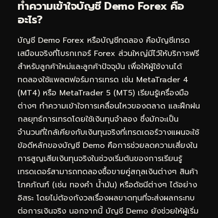
ทำความเข้าใจบัญชี Demo Forex คือ
อะไร?
บัญชี Demo Forex หรือบัญชีทดลอง คือบัญชีเทรด
เสมือนจริงที่โบรกเกอร์ Forex ส่วนใหญ่มีไว้ให้บริการฟรี
สำหรับลูกค้าใหม่และลูกค้าปัจจุบัน เพื่อให้ผู้ใช้งานได้
ทดลองใช้แพลตฟอร์มการเทรด เช่น MetaTrader 4
(MT4) หรือ MetaTrader 5 (MT5) เรียนรู้เครื่องมือ
ต่างๆ ทำความเข้าใจการเคลื่อนไหวของตลาด และฝึกฝน
กลยุทธ์การเทรดโดยใช้เงินทุนจำลอง ซึ่งมักจะเป็น
จำนวนที่ใกล้เคียงกับเงินทุนจริงที่เทรดเดอร์วางแผนจะใช้
ข้อดีหลักของบัญชี Demo คือการช่วยลดความเสี่ยงใน
การสูญเสียเงินทุนจริงในช่วงเริ่มต้นของการเรียนรู้
เทรดเดอร์สามารถทดลองซื้อขายคู่สกุลเงินต่างๆ สินค้า
โภคภัณฑ์ (เช่น ทองคำ น้ำมัน) หรือดัชนีต่างๆ ได้อย่าง
อิสระ โดยไม่ต้องกังวลเรื่องผลขาดทุนที่จะส่งผลกระทบ
ต่อการเงินจริง นอกจากนี้ บัญชี Demo ยังช่วยให้ผู้เริ่ม