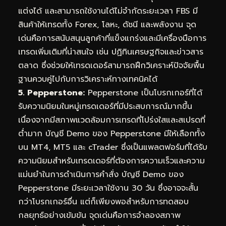
แต่งได้ และสามารถใช้งานได้ไม่จำกัดระยะเวลา FBS มี
สินค้าให้เทรดทั้ง Forex, โลหะ, ดัชนี และพลังงาน จุด
เด่นคือการสนับสนุนลูกค้าที่แข็งแกร่งและมีเครื่องมือการ
เทรดเพิ่มเติมที่น่าสนใจ เช่น ปฏิทินเศรษฐกิจและข่าวสาร
ตลาด ซึ่งช่วยให้เทรดเดอร์สามารถฝึกวิเคราะห์ปัจจัยพื้น
ฐานควบคู่ไปกับการวิเคราะห์ทางเทคนิคได้
5. Pepperstone:
Pepperstone เป็นโบรกเกอร์ที่ได้
รับความนิยมในหมู่เทรดเดอร์ที่มีประสบการณ์มากขึ้น
เนื่องจากมีสภาพแวดล้อมการเทรดที่โปร่งใสและสเปรดที่
ต่ำมาก บัญชี Demo ของ Pepperstone มีให้เลือกทั้ง
บน MT4, MT5 และ cTrader ซึ่งเป็นแพลตฟอร์มที่ได้รับ
ความนิยมสำหรับเทรดเดอร์ที่ต้องการความเร็วและความ
แม่นยำในการดำเนินการคำสั่ง บัญชี Demo ของ
Pepperstone มีระยะเวลาใช้งาน 30 วัน ซึ่งอาจจะสั้น
กว่าโบรกเกอร์อื่น แต่ก็เพียงพอสำหรับการทดสอบ
กลยุทธ์อย่างเข้มข้น จุดเด่นคือการจำลองสภาพ