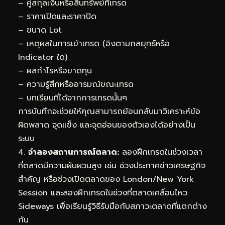
– คู่สกุลเงินหรือสินทรัพย์ที่เทรด
– ราคาเปิดและราคาปิด
– ขนาด Lot
– เหตุผลในการเข้าเทรด (อิงตามกลยุทธ์หรือ
Indicator ใด)
– ผลกำไรหรือขาดทุน
– ความรู้สึกหรืออารมณ์ขณะเทรด
– บทเรียนที่ได้จากการเทรดนั้นๆ
การบันทึกจะช่วยให้คุณสามารถย้อนกลับมาวิเคราะห์ข้อ
ผิดพลาด จุดแข็ง และจุดอ่อนของตัวเองได้อย่างเป็น
ระบบ
4.
จำลองสถานการณ์ตลาด:
ลองฝึกเทรดในช่วงเวลา
ที่ตลาดมีความผันผวนสูง เช่น ช่วงประกาศข่าวเศรษฐกิจ
สำคัญ หรือช่วงเปิดตลาดของ London/New York
Session และลองฝึกเทรดในช่วงที่ตลาดเคลื่อนไหว
Sideways เพื่อเรียนรู้วิธีรับมือกับสภาวะตลาดที่แตกต่าง
กัน