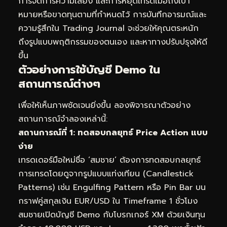
การจัดการความเสี่ยง และการหยุดเทรดเมื่อถึงเป้า
หมายหรือขาดทุนตามที่กำหนดไว้ การบันทึกอารมณ์และ
ความรู้สึกใน Trading Journal จะช่วยให้คุณตระหนัก
ถึงรูปแบบพฤติกรรมของตนเอง และหาทางปรับปรุงให้ดี
ขึ้น
ตัวอย่างการใช้บัญชี Demo ใน
สถานการณ์ต่างๆ
เพื่อให้เห็นภาพชัดเจนยิ่งขึ้น ลองพิจารณาตัวอย่าง
สถานการณ์จำลองเหล่านี้:
สถานการณ์ที่ 1: ทดสอบกลยุทธ์ Price Action แบบ
ง่าย
เทรดเดอร์มือใหม่ชื่อ ‘สมชาย’ ต้องการทดสอบกลยุทธ์
การเทรดโดยดูจากรูปแบบแท่งเทียน (Candlestick
Patterns) เช่น Engulfing Pattern หรือ Pin Bar บน
กราฟคู่สกุลเงิน EUR/USD ใน Timeframe 1 ชั่วโมง
สมชายเปิดบัญชี Demo กับโบรกเกอร์ XM ด้วยเงินทุน