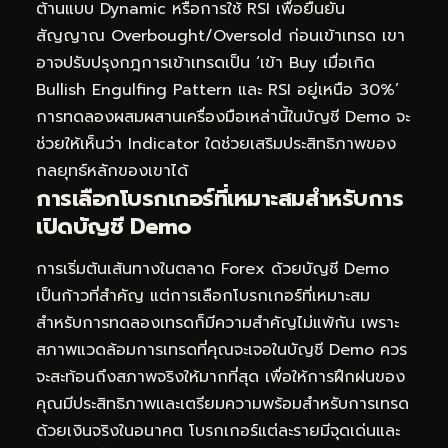
ต้านแบบ Dynamic หรือการใช้ RSI เพื่อยืนยัน
สัญญาณ Overbought/Oversold ก่อนเข้าเทรด เขา
อาจปรับปรุงกฎการเข้าเทรดเป็น ‘เข้า Buy เมื่อเกิด
Bullish Engulfing Pattern และ RSI อยู่เหนือ 30%’
การทดลองผสมผสานเครื่องมือเหล่านี้ในบัญชี Demo จะ
ช่วยให้เห็นว่า Indicator ใดช่วยเสริมประสิทธิภาพของ
กลยุทธ์หลักของเขาได้
การเลือกโบรกเกอร์ที่เหมาะสมสำหรับการ
เปิดบัญชี Demo
การเริ่มต้นเส้นทางในตลาด Forex ด้วยบัญชี Demo
เป็นก้าวที่สำคัญ แต่การเลือกโบรกเกอร์ที่เหมาะสม
สำหรับการทดลองเทรดก็มีความสำคัญไม่แพ้กัน เพราะ
สภาพแวดล้อมการเทรดที่คุณจะเจอในบัญชี Demo ควร
จะสะท้อนถึงสภาพจริงให้มากที่สุด เพื่อให้การฝึกฝนของ
คุณมีประสิทธิภาพและเตรียมความพร้อมสำหรับการเทรด
ด้วยเงินจริงในอนาคต โบรกเกอร์แต่ละรายมีจุดเด่นและ