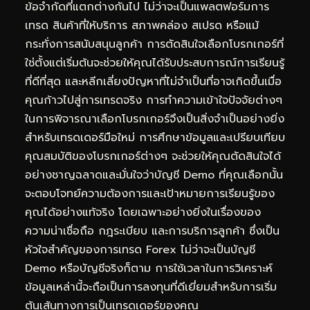
ข้อจำกัดที่แตกต่างกันไป ไม่ว่าจะเป็นแพลตฟอร์มการ
เทรด สินค้าที่ให้บริการ สภาพคล่อง สเปรด หรือแม้
กระทั่งการสนับสนุนลูกค้า การตัดสินใจเลือกโบรกเกอร์ที่
ใช่ตั้งแต่เริ่มต้นจะช่วยให้คุณได้รับประสบการณ์การเรียนรู้
ที่ดีที่สุด และหลีกเลี่ยงปัญหาที่ไม่จำเป็นที่อาจเกิดขึ้นเมื่อ
คุณก้าวไปสู่การเทรดจริง การทำความเข้าใจปัจจัยต่างๆ
ในการพิจารณาเลือกโบรกเกอร์จึงเป็นสิ่งจำเป็นอย่างยิ่ง
สำหรับเทรดเดอร์มือใหม่ การศึกษาข้อมูลและเปรียบเทียบ
คุณสมบัติของโบรกเกอร์ต่างๆ จะช่วยให้คุณตัดสินใจได้
อย่างชาญฉลาดและมั่นใจว่าบัญชี Demo ที่คุณเลือกนั้น
จะตอบโจทย์ความต้องการและเป้าหมายการเรียนรู้ของ
คุณได้อย่างแท้จริง โดยเฉพาะอย่างยิ่งในเรื่องของ
ความน่าเชื่อถือ กฎระเบียบ และการบริการลูกค้า ซึ่งเป็น
หัวใจสำคัญของการเทรด Forex ไม่ว่าจะเป็นบัญชี
Demo หรือบัญชีจริงก็ตาม การใช้เวลาในการวิเคราะห์
ข้อมูลเหล่านี้จะถือเป็นการลงทุนที่ดีเยี่ยมสำหรับการเริ่ม
ต้นเส้นทางการเป็นเทรดเดอร์ของคุณ