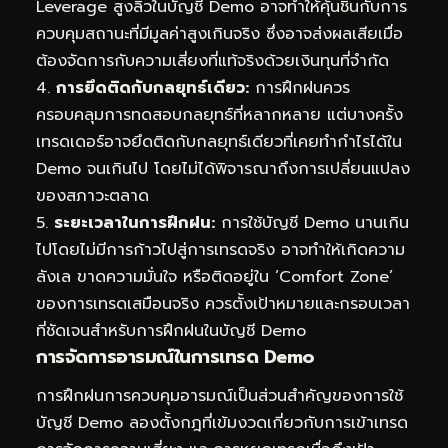
Leverage สูงลิ่วในบัญชี Demo อาจทำให้คุ้นชินกับการ
ควบคุมสถานะที่มีมูลค่าสูงเกินจริง ซึ่งอาจส่งผลเสียเมื่อ
ต้องจัดการกับความเสี่ยงที่แท้จริงด้วยเงินทุนที่จำกัด
4.
การยึดติดกับกลยุทธ์เดียว:
การฝึกฝนควร
ครอบคลุมการทดสอบกลยุทธ์ที่หลากหลาย แต่บางครั้ง
เทรดเดอร์อาจยึดติดกับกลยุทธ์เดียวที่เคยทำกำไรได้ใน
Demo จนเกินไป โดยไม่ได้พิจารณาถึงการเปลี่ยนแปลง
ของสภาวะตลาด
5.
ระยะเวลาในการฝึกฝน:
การใช้บัญชี Demo นานเกิน
ไปโดยไม่มีการก้าวไปสู่การเทรดจริง อาจทำให้เกิดความ
ลังเล ขาดความมั่นใจ หรือติดอยู่ใน ‘Comfort Zone’
ของการเทรดเสมือนจริง ควรตั้งเป้าหมายและกรอบเวลา
ที่ชัดเจนสำหรับการฝึกฝนในบัญชี Demo
การจัดการอารมณ์ในการเทรด Demo
การฝึกฝนการควบคุมอารมณ์เป็นส่วนสำคัญของการใช้
บัญชี Demo ลองตั้งกฎที่เข้มงวดเกี่ยวกับการเข้าเทรด