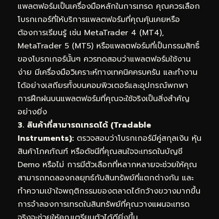
แพลตฟอร์มเป็นเครื่องมือหลักในการเทรด คุณควรเลือก
โบรกเกอร์ที่ให้บริการแพลตฟอร์มที่คุณคุ้นเคยหรือ
ต้องการเรียนรู้ เช่น MetaTrader 4 (MT4),
MetaTrader 5 (MT5) หรือแพลตฟอร์มที่เป็นกรรมสิทธิ์
ของโบรกเกอร์นั้นๆ ควรทดสอบว่าแพลตฟอร์มใช้งาน
ง่าย มีเครื่องมือวิเคราะห์ทางเทคนิคครบครัน และทำงาน
ได้อย่างเสถียรทั้งบนคอมพิวเตอร์และอุปกรณ์พกพา
การฝึกฝนบนแพลตฟอร์มที่คุณจะใช้จริงเป็นสิ่งสำคัญ
อย่างยิ่ง
3. สินค้าที่สามารถเทรดได้ (Tradable
Instruments):
ตรวจสอบว่าโบรกเกอร์มีคู่สกุลเงิน หุ้น
สินค้าโภคภัณฑ์ หรือดัชนีที่คุณสนใจจะเทรดในบัญชี
Demo หรือไม่ การมีตัวเลือกที่หลากหลายจะช่วยให้คุณ
สามารถทดลองกลยุทธ์กับสินทรัพย์ที่แตกต่างกัน และ
ทำความเข้าใจพฤติกรรมของตลาดได้กว้างขวางมากขึ้น
การจำลองการเทรดในสินทรัพย์ที่คุณวางแผนจะเทรด
จริงจะช่วยให้คุณเตรียมตัวได้ดียิ่งขึ้น