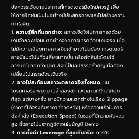
ข้อควรระวังบางประการที่เทรดเดอร์มือใหม่ควรรู้ เพื่อ
ให้การฝึกฝนเป็นไปอย่างมีประสิทธิภาพและไม่สร้างความ
เข้าใจผิด:
1.
ความรู้สึกที่แตกต่าง:
สภาวะจิตใจในการเทรดด้วย
เงินจำลองย่อมแตกต่างจากการเทรดด้วยเงินจริง เมื่อ
ไม่มีความเสี่ยงทางการเงินเข้ามาเกี่ยวข้อง เทรดเดอร์
อาจมีแนวโน้มที่จะเสี่ยงมากขึ้น หรือตัดสินใจโดยใช้
อารมณ์มากกว่าปกติ สิ่งนี้เป็นอุปสรรคสำคัญเมื่อต้อง
เปลี่ยนไปเทรดด้วยเงินจริง
2.
อาจไม่สะท้อนสภาวะตลาดจริงทั้งหมด:
แม้
โบรกเกอร์จะพยายามจำลองสภาวะตลาดให้ใกล้เคียง
ที่สุด แต่บางครั้ง อาจมีความแตกต่างในเรื่อง Slippage
(ราคาที่ได้จริงกับราคาที่คาดหวัง) หรือความเร็วในการ
ส่งคำสั่ง (Execution Speed) ในช่วงที่มีความผันผวน
สูง ซึ่งอาจไม่ปรากฏชัดเจนในบัญชี Demo
3.
การตั้งค่า Leverage ที่สูงเกินจริง:
การใช้