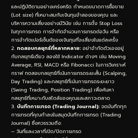
และปฏิบัติตามอย่างเคร่งครัด กำหนดขนาดการซื้อขาย
(Lot size) ที่เหมาะสมกับเงินทุนจำลองของคุณ และ
บริหารความเสี่ยงอย่างมีวินัย เช่น การตั้ง Stop Loss
ในทุกการเทรด การจำกัดจำนวนการเทรดต่อวัน หรือ
การจำกัดเปอร์เซ็นต์ของเงินทุนที่จะเสี่ยงในแต่ละครั้ง
2.
ทดสอบกลยุทธ์ที่หลากหลาย:
อย่าจำกัดตัวเองอยู่
กับกลยุทธ์เดียว ลองใช้ Indicator ต่างๆ เช่น Moving
Average, RSI, MACD หรือ Fibonacci ในการวิเคราะห์
กราฟ ทดสอบกลยุทธ์ที่เน้นการเทรดระยะสั้น (Scalping,
Day Trading) และกลยุทธ์ที่เน้นการเทรดระยะยาว
(Swing Trading, Position Trading) เพื่อค้นหา
กลยุทธ์ที่เหมาะกับสไตล์ของคุณและสภาวะตลาด
3.
บันทึกการเทรด (Trading Journal):
จดบันทึกทุก
การเทรดที่คุณทำลงในสมุดบันทึกการเทรด (Trading
Journal) ซึ่งควรรวมถึง:
– วันที่และเวลาที่เปิด/ปิดการเทรด