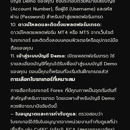
บัญชี Demo ของคุณ ซึ่งประกอบด้วยหมายเลขบัญชี
(Account Number), ชื่อผู้ใช้ (Username) และรหัส
ผ่าน (Password) สำหรับเข้าสู่แพลตฟอร์มเทรด
10.
ดาวน์โหลดและติดตั้งแพลตฟอร์มเทรด:
ดาวน์โหลดแพลตฟอร์ม MT4 หรือ MT5 จากเว็บไซต์
โบรกเกอร์ และติดตั้งลงบนคอมพิวเตอร์หรืออุปกรณ์มือ
ถือของคุณ
11.
เข้าสู่ระบบบัญชี Demo:
เปิดแพลตฟอร์มเทรด ใช้
รายละเอียดบัญชีที่คุณได้รับเพื่อเข้าสู่ระบบบัญชี Demo
ของคุณ ตอนนี้คุณก็พร้อมที่จะเริ่มต้นฝึกเทรดแล้ว!
การเลือกโบรกเกอร์ที่เหมาะสม
การเลือกโบรกเกอร์ Forex ที่มีคุณภาพเป็นจุดเริ่มต้นที่
สำคัญสำหรับการเทรด โดยเฉพาะสำหรับบัญชี Demo
ควรพิจารณาปัจจัยดังนี้:
–
ใบอนุญาตและการกำกับดูแล:
ตรวจสอบว่า
โบรกเกอร์ได้รับใบอนุญาตจากหน่วยงานกำกับดูแลที่น่า
เชื่อถือ เช่น CySEC (ยุโรป), FCA (สหราชอาณาจักร),