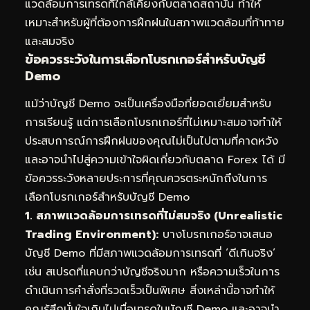
แวดล้อมการเทรดที่ใกล้เคียงกับตลาดสถาบัน ทำให้
เหมาะสำหรับผู้ที่ต้องการฝึกฝนในสภาพแวดล้อมที่ท้าทาย
และสมจริง
ข้อควรระวังในการเลือกโบรกเกอร์สำหรับบัญชี
Demo
แม้ว่าบัญชี Demo จะเป็นเครื่องมือที่ยอดเยี่ยมสำหรับ
การเรียนรู้ แต่การเลือกโบรกเกอร์ที่ไม่เหมาะสมอาจทำให้
ประสบการณ์การฝึกฝนของคุณไม่เป็นไปตามที่คาดหวัง
และอาจนำไปสู่ความเข้าใจผิดเกี่ยวกับตลาด Forex ได้ มี
ข้อควรระวังหลายประการที่คุณควรตระหนักถึงในการ
เลือกโบรกเกอร์สำหรับบัญชี Demo
1. สภาพแวดล้อมการเทรดที่ไม่สมจริง (Unrealistic
Trading Environment):
บางโบรกเกอร์อาจเสนอ
บัญชี Demo ที่มีสภาพแวดล้อมการเทรดที่ ‘ดีเกินจริง’
เช่น สเปรดที่แคบกว่าบัญชีจริงมาก หรือความเร็วในการ
ดำเนินการคำสั่งที่รวดเร็วเป็นพิเศษ สิ่งเหล่านี้อาจทำให้
คุณรู้สึกมั่นใจเกินไปเมื่อเทรดในบัญชี Demo และอาจนำ