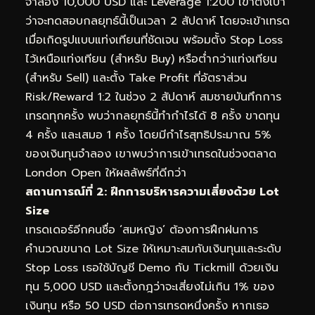
จำลอง 10,000 USD และ Leverage 1:200 เขาตั้งเป้า
ว่าจะทดสอบกลยุทธ์นี้เป็นเวลา 2 สัปดาห์ โดยจะเข้าเทรด
เมื่อเกิดรูปแบบแท่งเทียนที่ชัดเจน พร้อมตั้ง Stop Loss
ไว้เหนือแท่งเทียน (สำหรับ Buy) หรือต่ำกว่าแท่งเทียน
(สำหรับ Sell) และตั้ง Take Profit ที่อัตราส่วน
Risk/Reward 1:2 ในช่วง 2 สัปดาห์ สมชายบันทึกการ
เทรดทุกครั้ง พบว่ากลยุทธ์นี้ทำกำไรได้ 8 ครั้ง ขาดทุน
4 ครั้ง และเสมอ 1 ครั้ง โดยมีกำไรสุทธิประมาณ 5%
ของเงินทุนจำลอง เขาพบว่าการเข้าเทรดในช่วงตลาด
London Open ให้ผลลัพธ์ที่ดีกว่า
สถานการณ์ที่ 2: ฝึกการบริหารความเสี่ยงด้วย Lot
Size
เทรดเดอร์อีกคนชื่อ ‘สมหญิง’ ต้องการฝึกฝนการ
คำนวณขนาด Lot Size ให้เหมาะสมกับเงินทุนและระดับ
Stop Loss เธอใช้บัญชี Demo กับ Tickmill ด้วยเงิน
ทุน 5,000 USD และตั้งกฎว่าจะเสี่ยงไม่เกิน 1% ของ
เงินทุน หรือ 50 USD ต่อการเทรดหนึ่งครั้ง หากเธอ