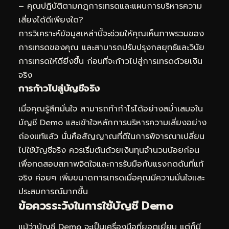
– คุณปฏิบัติตามกฎการเทรดและแผนการบริหารความ
เสี่ยงได้ดีเพียงใด?
การวิเคราะห์ข้อมูลเหล่านี้จะช่วยให้คุณเห็นภาพรวมของ
การเทรดของคุณ และสามารถปรับปรุงกลยุทธ์และวินัย
การเทรดให้ดียิ่งขึ้น ก่อนที่จะก้าวไปสู่การเทรดด้วยเงิน
จริง
การก้าวไปสู่บัญชีจริง
เมื่อคุณรู้สึกมั่นใจ สามารถทำกำไรได้อย่างสม่ำเสมอใน
บัญชี Demo และเข้าใจหลักการบริหารความเสี่ยงอย่าง
ถ่องแท้แล้ว นั่นคือสัญญาณที่ดีในการพิจารณาเปลี่ยน
ไปใช้บัญชีจริง ควรเริ่มต้นด้วยเงินทุนจำนวนน้อยก่อน
เพื่อทดสอบสภาพจิตใจและการรับมือกับแรงกดดันที่แท้
จริง ค่อยๆ เพิ่มขนาดการเทรดเมื่อคุณมีความมั่นใจและ
ประสบการณ์มากขึ้น
ข้อควรระวังในการใช้บัญชี Demo
แม้ว่าบัญชี Demo จะเป็นเครื่องมือที่ยอดเยี่ยม แต่ก็มี