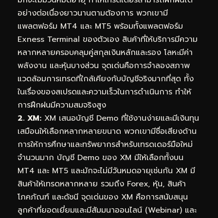
มักจะไม่มีวันหมดอายุ ทำให้เทรดเดอร์สามารถฝึกฝนได้
อย่างต่อเนื่องยาวนานตามต้องการ พวกเขามี
แพลตฟอร์ม MT4 และ MT5 พร้อมทั้งแพลตฟอร์ม
Exness Terminal ของตัวเอง สินค้าที่ให้บริการมีความ
หลากหลายครอบคลุมคู่สกุลเงินหลักและรอง โลหะมีค่า
พลังงาน และหุ้นบางส่วน จุดเด่นคือการจำลองสภาพ
แวดล้อมการเทรดที่ใกล้เคียงกับบัญชีจริงมากที่สุด ทั้ง
ในเรื่องของสเปรดและความเร็วในการดำเนินการ ทำให้
การฝึกฝนมีความสมจริงสูง
2. XM:
XM เสนอบัญชี Demo ที่ใช้งานง่ายและมีเงินทุน
เสมือนให้เลือกหลากหลายขนาด พวกเขามีชื่อเสียงด้าน
การให้การศึกษาและทรัพยากรสำหรับเทรดเดอร์มือใหม่
จำนวนมาก บัญชี Demo ของ XM มีให้เลือกทั้งบน
MT4 และ MT5 และมักจะไม่มีวันหมดอายุเช่นกัน XM มี
สินค้าให้เทรดหลากหลาย รวมถึง Forex, หุ้น, สินค้า
โภคภัณฑ์ และดัชนี จุดเด่นของ XM คือการสนับสนุน
ลูกค้าที่ยอดเยี่ยมและมีสัมมนาออนไลน์ (Webinar) และ