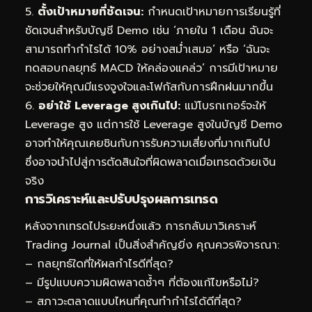
5.
ตั้งเป้าหมายที่ชัดเจน:
กำหนดเป้าหมายการเรียนรู้ที่
ชัดเจนสำหรับบัญชี Demo เช่น ‘ภายใน 1 เดือน ฉันจะ
สามารถทำกำไรได้ 10% อย่างสม่ำเสมอ’ หรือ ‘ฉันจะ
ทดสอบกลยุทธ์ MACD ให้คล่องแคล่ว’ การมีเป้าหมาย
จะช่วยให้คุณมีแรงจูงใจและโฟกัสกับการฝึกฝนมากขึ้น
6.
อย่าใช้ Leverage สูงเกินไป:
แม้โบรกเกอร์จะให้
Leverage สูง แต่การใช้ Leverage สูงในบัญชี Demo
อาจทำให้คุณเคยชินกับการรับความเสี่ยงที่มากเกินไป
ซึ่งอาจนำไปสู่การตัดสินใจที่ผิดพลาดเมื่อเทรดด้วยเงิน
จริง
การวิเคราะห์และปรับปรุงผลการเทรด
หลังจากเทรดไประยะหนึ่งแล้ว การกลับมาวิเคราะห์
Trading Journal เป็นสิ่งสำคัญยิ่ง คุณควรพิจารณา:
– กลยุทธ์ใดที่ให้ผลกำไรดีที่สุด?
– มีรูปแบบความผิดพลาดซ้ำๆ ที่ต้องแก้ไขหรือไม่?
– สภาวะตลาดแบบไหนที่คุณทำกำไรได้ดีที่สุด?