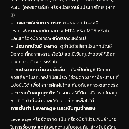
ASIC (ออสเตรเลีย) หรือหน่วยงานในประเทศไทย (หาก
มี)
–
แพลตฟอร์มการเทรด:
ตรวจสอบว่ารองรับ
แพลตฟอร์มยอดนิยมอย่าง MT4 หรือ MT5 หรือไม่
และมีเครื่องมือวิเคราะห์ที่ครบครันหรือไม่
–
ประเภทบัญชี Demo:
ดูว่ามีตัวเลือกประเภทบัญชี
Demo ที่หลากหลายหรือไม่ และมีเงินทุนจำลองให้เลือก
ตามความต้องการหรือไม่
–
สเปรดและค่าคอมมิชชั่น:
แม้จะเป็นบัญชี Demo
ควรเลือกโบรกเกอร์ที่มีสเปรด (ส่วนต่างราคาซื้อ-ขาย) ที่
แข่งขันได้ เพื่อให้การฝึกฝนใกล้เคียงกับสภาวะตลาดจริง
–
การสนับสนุนลูกค้า:
โบรกเกอร์ที่ดีควรมีการสนับสนุน
ลูกค้าที่เข้าถึงง่ายและให้ความช่วยเหลือได้ดี
การตั้งค่า Leverage และเงินทุนจำลอง
Leverage หรืออัตราทด เป็นเครื่องมือที่ช่วยเพิ่มอำนาจ
ในการซื้อขาย แต่ก็เพิ่มความเสี่ยงเช่นกัน สำหรับมือใหม่