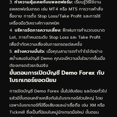
3.
ทำความคุ้นเคยกับแพลตฟอร์ม:
เรียนรู้วิธีใช้งาน
แพลตฟอร์มเทรด เช่น MT4 หรือ MT5 การวางคำสั่ง
ซื้อขาย การตั้ง Stop Loss/Take Profit และการใช้
เครื่องมือวิเคราะห์ทางเทคนิค
4.
บริหารจัดการความเสี่ยง:
ฝึกฝนการคำนวณขนาด
Lot, การกำหนดระดับ Stop Loss และ Take Profit
เพื่อจำกัดความเสี่ยงในการเทรดแต่ละครั้ง
5.
สร้างความมั่นใจ:
เมื่อคุณสามารถทำกำไรได้อย่าง
สม่ำเสมอในบัญชี Demo คุณจะมีความมั่นใจมากขึ้นเมื่อ
ต้องเทรดด้วยเงินจริง
ขั้นตอนการเปิดบัญชี Demo Forex กับ
โบรกเกอร์ยอดนิยม
การเปิดบัญชี Demo Forex นั้นไม่ซับซ้อน และโดยทั่วไป
แล้วมีขั้นตอนคล้ายคลึงกันในโบรกเกอร์ส่วนใหญ่ โดย
เฉพาะโบรกเกอร์ที่มีชื่อเสียงและน่าเชื่อถือ เช่น XM หรือ
Tickmill ซึ่งเป็นที่นิยมในหมู่นักเทรดมือใหม่ ขั้นตอน