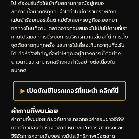
ไป ต้องปรับตัวให้เข้ากับสถานการณ์อยู่เสมอ
สุดท้ายนี้อยากให้ทุกคนจำไว้ว่าไม่มีการวิเคราะห์ใดที่
แม่นยำร้อยเปอร์เซ็นต์ แม้ตัวเลขเศรษฐกิจจะออกมา
ทิศทางไหนก็ตาม ตลาดอาจตอบสนองไม่เป็นไปตามที่เรา
คาดได้เสมอ การมีระบบการบริหารความเสี่ยงที่ดี การตั้ง
จุดตัดขาดทุนทุกครั้ง และการไม่เสี่ยงเกินกว่าทุนที่จะรับ
ได้ คือหัวใจสำคัญที่จะทำให้คุณอยู่ในวงการนี้ได้อย่าง
ยาวนานและสามารถสร้างผลกำไรอย่างต่อเนื่องใน
อนาคต
▶
เปิดบัญชีโบรกเกอร์ที่แนะนำ คลิกที่นี่
คำถามที่พบบ่อย
คำถามที่พบบ่อยเกี่ยวกับการเทรดทองคำรอบข่าวจีดีพี
มักเกี่ยวข้องกับช่วงเวลาที่เหมาะสมในการเข้าเทรดและ
วิธีจัดการความเสี่ยงอย่างมีประสิทธิภาพเมื่อตลาด