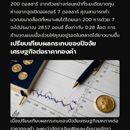
200 ดอลลาร์ จากตัวอย่างก่อนหน้าที่ระยะตัดขาดทุน
ห่างจากจุดเปิดออเดอร์ 7 ดอลลาร์ คุณสามารถคำ
นวณขนาดล็อตที่เหมาะสมได้โดยเอา 200 หารด้วย 7
จะได้ประมาณ 28.57 ออนซ์ ซึ่งเท่ากับ 0.28 ล็อต การ
คำนวณแบบนี้จะช่วยให้คุณอยู่รอดในตลาดได้ยาวนานขึ้น
เปรียบเทียบผลกระทบของปัจจัย
เศรษฐกิจต่อราคาทองคำ
เมื่อเปรียบเทียบผลกระทบของปัจจัยเศรษฐกิจมหภาคต่อ
ราคาทองคำ จะพบว่าอัตราเงินเฟ้อและนโยบายอัตรา