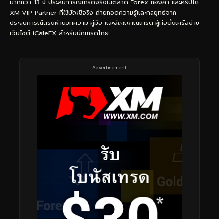
มากกว่า 13 ปี ประสบการณ์เทรดจริงในตลาด Forex ทองคำ และคริปโต
XM VIP Partner ที่ใช้บัญชีจริง ถ่ายทอดความรู้และกลยุทธ์จาก
ประสบการณ์ตรงผ่านบทความ คู่มือ และสัญญาณเทรด ผู้ก่อตั้งเครือข่าย
เว็บไซต์ iCafeFX สำหรับนักเทรดไทย
- Advertisement -