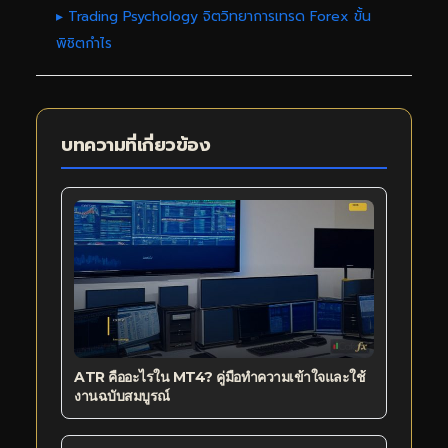
▸ Trading Psychology จิตวิทยาการเทรด Forex ขั้น
พิชิตกำไร
บทความที่เกี่ยวข้อง
ATR คืออะไรใน MT4? คู่มือทำความเข้าใจและใช้
งานฉบับสมบูรณ์