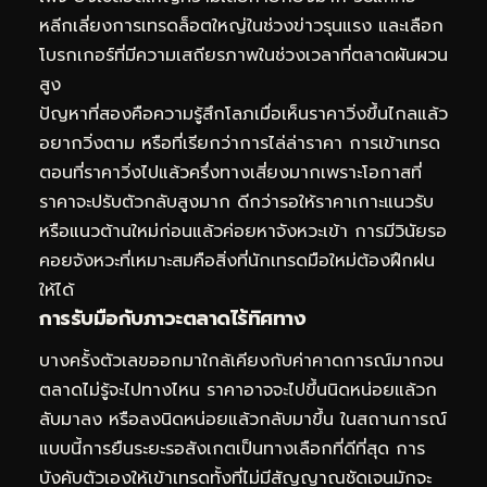
หลีกเลี่ยงการเทรดล็อตใหญ่ในช่วงข่าวรุนแรง และเลือก
โบรกเกอร์ที่มีความเสถียรภาพในช่วงเวลาที่ตลาดผันผวน
สูง
ปัญหาที่สองคือความรู้สึกโลภเมื่อเห็นราคาวิ่งขึ้นไกลแล้ว
อยากวิ่งตาม หรือที่เรียกว่าการไล่ล่าราคา การเข้าเทรด
ตอนที่ราคาวิ่งไปแล้วครึ่งทางเสี่ยงมากเพราะโอกาสที่
ราคาจะปรับตัวกลับสูงมาก ดีกว่ารอให้ราคาเกาะแนวรับ
หรือแนวต้านใหม่ก่อนแล้วค่อยหาจังหวะเข้า การมีวินัยรอ
คอยจังหวะที่เหมาะสมคือสิ่งที่นักเทรดมือใหม่ต้องฝึกฝน
ให้ได้
การรับมือกับภาวะตลาดไร้ทิศทาง
บางครั้งตัวเลขออกมาใกล้เคียงกับค่าคาดการณ์มากจน
ตลาดไม่รู้จะไปทางไหน ราคาอาจจะไปขึ้นนิดหน่อยแล้วก
ลับมาลง หรือลงนิดหน่อยแล้วกลับมาขึ้น ในสถานการณ์
แบบนี้การยืนระยะรอสังเกตเป็นทางเลือกที่ดีที่สุด การ
บังคับตัวเองให้เข้าเทรดทั้งที่ไม่มีสัญญาณชัดเจนมักจะ