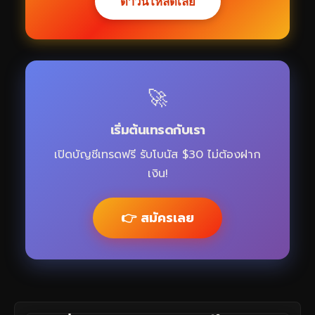
ดาวน์โหลดเลย
🚀
เริ่มต้นเทรดกับเรา
เปิดบัญชีเทรดฟรี รับโบนัส $30 ไม่ต้องฝาก
เงิน!
👉 สมัครเลย