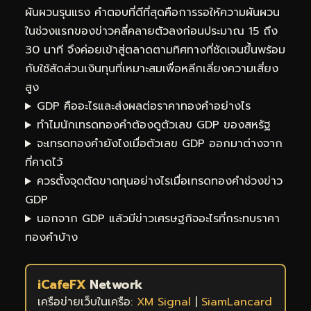
ผันผวนรุนแรง คำตอบที่ดีที่สุดคือการรอให้ความผันผวน
ในช่วงแรกของข่าวคลี่คลายตัวลงก่อนประมาณ 15 ถึง
30 นาที จึงค่อยเข้าสู่ตลาดตามทิศทางที่ชัดเจนขึ้นพร้อม
กับใช้สัดส่วนเงินทุนที่เหมาะสมเพื่อหลีกเลี่ยงความเสี่ยง
สูง
GDP คืออะไรและส่งผลต่อราคาทองคำอย่างไร
ทำไมนักเทรดทองคำต้องดูตัวเลข GDP ของสหรัฐ
จะเทรดทองคำยังไงเมื่อตัวเลข GDP ออกมาต่างจาก
ที่คาดไว้
ควรตั้งจุดตัดขาดทุนอย่างไรเมื่อเทรดทองคำช่วงข่าว
GDP
นอกจาก GDP แล้วมีข่าวเศรษฐกิจอะไรที่กระทบราคา
ทองคำบ้าง
iCafeFX
Network
เครือข่ายเว็บในเครือ:
XM Signal
|
SiamLancard