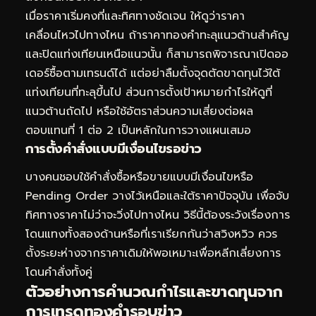
เมื่อราคาเริ่มคงที่และทิศทางชัดเจน ให้ดูว่าราคา
เคลื่อนไหวไปทางไหน ถ้าราคาทองคำทะลุแนวต้านสำคัญ
และปิดแท่งเทียนเหนือแนวนั้น ก็สามารถพิจารณาเปิดออ
เดอร์ซื้อตามเทรนด์ได้ แต่อย่าลืมตั้งจุดตัดขาดทุนไว้ใต้
แท่งเทียนที่ทะลุขึ้นไป ส่วนการตั้งเป้าหมายกำไรให้ดูที่
แนวต้านถัดไป หรือใช้อัตราส่วนความเสี่ยงต่อผล
ตอบแทนที่ 1 ต่อ 2 เป็นหลักในการวางแผนเสมอ
การตั้งคำสั่งแบบมีเงื่อนไขรอข่าว
บางคนชอบใช้คำสั่งซื้อหรือขายแบบมีเงื่อนไขหรือ
Pending Order วางไว้เหนือและใต้ราคาปัจจุบัน เพื่อจับ
ทิศทางราคาไม่ว่าจะวิ่งไปทางไหน วิธีนี้ต้องระวังเรื่องการ
โดนแทงทั้งสองด้านหรือที่เราเรียกกันว่าสวิงหวิว ควร
ตั้งระยะห่างจากราคาเดิมให้พอเหมาะเพื่อหลีกเลี่ยงการ
โดนคำสั่งทั้งคู่
ตัวอย่างการคำนวณกำไรและขาดทุนจาก
การเทรดทองคำรอบข่าว