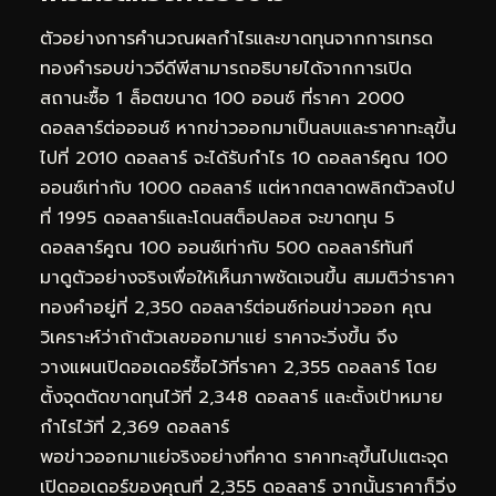
ตัวอย่างการคำนวณผลกำไรและขาดทุนจากการเทรด
ทองคำรอบข่าวจีดีพีสามารถอธิบายได้จากการเปิด
สถานะซื้อ 1 ล็อตขนาด 100 ออนซ์ ที่ราคา 2000
ดอลลาร์ต่อออนซ์ หากข่าวออกมาเป็นลบและราคาทะลุขึ้น
ไปที่ 2010 ดอลลาร์ จะได้รับกำไร 10 ดอลลาร์คูณ 100
ออนซ์เท่ากับ 1000 ดอลลาร์ แต่หากตลาดพลิกตัวลงไป
ที่ 1995 ดอลลาร์และโดนสต็อปลอส จะขาดทุน 5
ดอลลาร์คูณ 100 ออนซ์เท่ากับ 500 ดอลลาร์ทันที
มาดูตัวอย่างจริงเพื่อให้เห็นภาพชัดเจนขึ้น สมมติว่าราคา
ทองคำอยู่ที่ 2,350 ดอลลาร์ต่อนซ์ก่อนข่าวออก คุณ
วิเคราะห์ว่าถ้าตัวเลขออกมาแย่ ราคาจะวิ่งขึ้น จึง
วางแผนเปิดออเดอร์ซื้อไว้ที่ราคา 2,355 ดอลลาร์ โดย
ตั้งจุดตัดขาดทุนไว้ที่ 2,348 ดอลลาร์ และตั้งเป้าหมาย
กำไรไว้ที่ 2,369 ดอลลาร์
พอข่าวออกมาแย่จริงอย่างที่คาด ราคาทะลุขึ้นไปแตะจุด
เปิดออเดอร์ของคุณที่ 2,355 ดอลลาร์ จากนั้นราคาก็วิ่ง