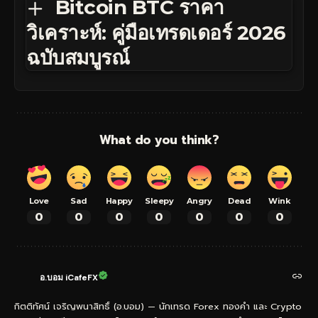
Bitcoin BTC ราคา
วิเคราะห์: คู่มือเทรดเดอร์ 2026
ฉบับสมบูรณ์
What do you think?
Love
Sad
Happy
Sleepy
Angry
Dead
Wink
0
0
0
0
0
0
0
อ.บอม iCafeFX
กิตติทัศน์ เจริญพนาสิทธิ์ (อ.บอม) — นักเทรด Forex ทองคำ และ Crypto