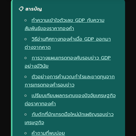
📋 สารบัญ
ทำความเข้าใจตัวเลข GDP กับความ
สัมพันธ์ของราคาทองคำ
วิธีอ่านทิศทางทองคำเมื่อ GDP ออกมา
ต่างจากคาด
การวางแผนเทรดทองคับรอบข่าว GDP
อย่างมีวินัย
ตัวอย่างการคำนวณกำไรและขาดทุนจาก
การเทรดทองคำรอบข่าว
เปรียบเทียบผลกระทบของปัจจัยเศรษฐกิจ
ต่อราคาทองคำ
กับดักที่นักเทรดมือใหม่มักเผชิญรอบข่าว
เศรษฐกิจ
คำถามที่พบบ่อย