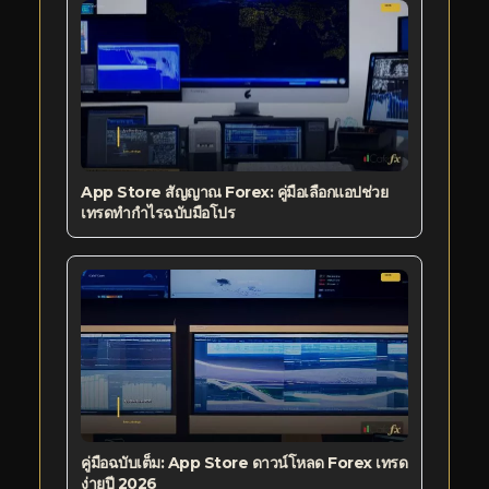
App Store สัญญาณ Forex: คู่มือเลือกแอปช่วย
เทรดทำกำไรฉบับมือโปร
คู่มือฉบับเต็ม: App Store ดาวน์โหลด Forex เทรด
ง่ายปี 2026