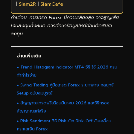
|
Siam2R
|
SiamCafe
คำเตือน: การเทรด Forex มีความเสี่ยงสูง อาจสูญเสีย
เงินลงทุนทั้งหมด ควรศึกษาข้อมูลให้ดีก่อนตัดสินใจ
ลงทุน
อ่านเพิ่มเติม
▸ Trend Histogram Indicator MT4 วิธี ใช้ 2026 ครบ
ทำกำไรง่าย
▸ Swing Trading คู่มือเทรด Forex ระยะกลาง กลยุทธ์
Setup ฉบับสมบูรณ์
▸ สัญญาณเทรดฟรีเดือนมีนาคม 2026 และวิธีกรอง
สัญญาณแท้จริง
▸ Risk Sentiment วิธี Risk-On Risk-Off ขับเคลื่อน
กระแสเงิน Forex