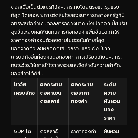
ดอกเบี้ยเป็นตัวแปรที่ส่งผลกระทบโดยตรงและรุนแรง
ที่สุด โดยเฉพาะการตัดสินใจของธนาคารกลางสหรัฐที่มี
อิทธิพลต่อค่าเงินดอลลาร์อย่างมาก ซึ่งเมื่อดอกเบี้ยปรับ
สูงขึ้นจะส่งผลให้ต้นทุนการถือทองคำเพิ่มขึ้นและทำให้
ราคาทองคำอ่อนตัวลงตามไปด้วยในท้ายที่สุด
นอกจากตัวเลขผลิตภัณฑ์มวลรวมแล้ว ยังมีข่าว
เศรษฐกิจอื่นที่ส่งผลต่อทองคำ การเปรียบเทียบผลกระ
ทบจะช่วยให้เราเข้าใจภาพรวมและจัดลำดับความสำคัญ
ของข่าวได้ดีขึ้น
ปัจจัย
ผลกระทบ
ผลกระทบ
ระดับ
เศรษฐกิจ
ต่อค่าเงิน
ต่อราคา
ความ
ดอลลาร์
ทองคำ
ผันผวน
ของ
ราคา
GDP โต
ดอลลาร์
ราคาทองคำ
ผันผวน