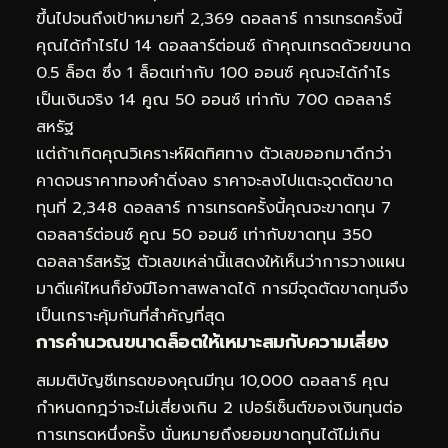
ขึ้นไปจนถึงเป้าหมายที่ 2,369 ดอลลาร์ การเทรดครั้งนี้
คุณได้กำไรไป 14 ดอลลาร์ต่อนซ์ ถ้าคุณเทรดด้วยขนาด
0.5 ล็อต ซึ่ง 1 ล็อตเท่ากับ 100 ออนซ์ คุณจะได้กำไร
เป็นเงินจริง 14 คูณ 50 ออนซ์ เท่ากับ 700 ดอลลาร์
สหรัฐ
แต่ถ้าเกิดคุณวิเคราะห์ผิดทิศทาง ตัวเลขออกมาดีกว่า
คาดจนราคาทองคำดิ่งลง ราคาจะลงไปแตะจุดตัดขาด
ทุนที่ 2,348 ดอลลาร์ การเทรดครั้งนี้คุณจะขาดทุน 7
ดอลลาร์ต่อนซ์ คูณ 50 ออนซ์ เท่ากับขาดทุน 350
ดอลลาร์สหรัฐ ตัวเลขเหล่านี้แสดงให้เห็นว่าการวางแผน
มาดีแค่ไหนก็ยังมีโอกาสพลาดได้ การมีจุดตัดขาดทุนจึง
เป็นเกราะคุ้มกันที่สำคัญที่สุด
การคำนวณขนาดล็อตให้เหมาะสมกับความเสี่ยง
สมมติบัญชีเทรดของคุณมีทุน 10,000 ดอลลาร์ คุณ
กำหนดกฎว่าจะไม่เสี่ยงเกิน 2 เปอร์เซ็นต์ของเงินทุนต่อ
การเทรดหนึ่งครั้ง นั่นหมายถึงยอมขาดทุนได้ไม่เกิน