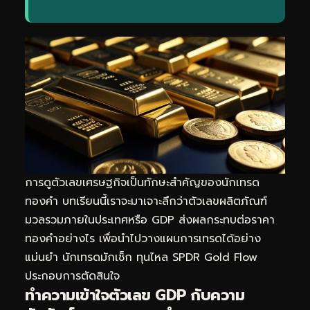
การดูตัวเลขเศรษฐกิจเป็นทักษะสำคัญของนัก
เทรด
ทอง
คำ บทเรียนนี้เราจะมาเจาะลึกว่าตัวเลขผลิตภัณฑ์
มวลรวมภายในประเทศหรือ GDP ส่งผลกระทบต่อราคา
ทองคำอย่างไร เพื่อนำไปวางแผนการเทรดได้อย่าง
แม่นยำ นักเทรดมักเช็ก
ทุนไหล SPDR Gold Flow
ประกอบการตัดสินใจ
ทำความเข้าใจตัวเลข GDP กับความ