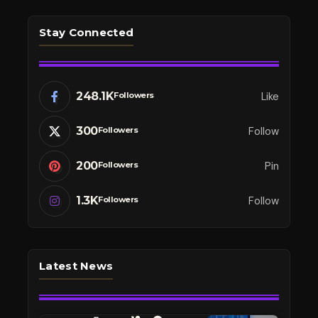
Stay Connected
248.1K
Like
Followers
300
Follow
Followers
200
Pin
Followers
1.3K
Follow
Followers
Latest News