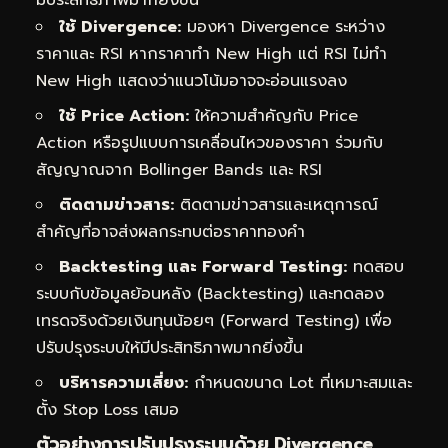
ใช้ Divergence:
มองหา Divergence ระหว่าง
ราคาและ RSI หากราคาทำ New High แต่ RSI ไม่ทำ
New High แสดงว่าแนวโน้มอาจจะอ่อนแรงลง
ใช้ Price Action:
ให้ความสำคัญกับ Price
Action หรือรูปแบบการเคลื่อนไหวของราคา ร่วมกับ
สัญญาณจาก Bollinger Bands และ RSI
ติดตามข่าวสาร:
ติดตามข่าวสารและเหตุการณ์
สำคัญที่อาจส่งผลกระทบต่อราคาทองคำ
Backtesting และ Forward Testing:
ทดสอบ
ระบบกับข้อมูลย้อนหลัง (Backtesting) และทดลอง
เทรดจริงด้วยเงินทุนน้อยๆ (Forward Testing) เพื่อ
ปรับปรุงระบบให้มีประสิทธิภาพมากยิ่งขึ้น
บริหารความเสี่ยง:
กำหนดขนาด Lot ที่เหมาะสมและ
ตั้ง Stop Loss เสมอ
ตัวอย่างการปรับปรุงระบบด้วย Divergence