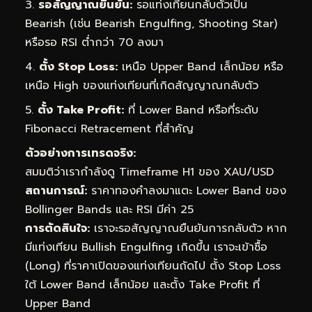
รอสัญญาณยืนยัน:
รอแท่งเทียนกลับตัวเป็น
Bearish (เช่น Bearish Engulfing, Shooting Star)
หรือรอ RSI ต่ำกว่า 70 ลงมา
ตั้ง Stop Loss:
เหนือ Upper Band เล็กน้อย หรือ
เหนือ High ของแท่งเทียนที่เกิดสัญญาณกลับตัว
ตั้ง Take Profit:
ที่ Lower Band หรือที่ระดับ
Fibonacci Retracement ที่สำคัญ
ตัวอย่างการเทรดจริง:
สมมติว่าเรากำลังดู Timeframe H1 ของ XAU/USD
สถานการณ์:
ราคาทองคำลงมาแตะ Lower Band ของ
Bollinger Bands และ RSI มีค่า 25
การตัดสินใจ:
เราจะรอสัญญาณยืนยันการกลับตัว หาก
มีแท่งเทียน Bullish Engulfing เกิดขึ้น เราจะเข้าซื้อ
(Long) ที่ราคาเปิดของแท่งเทียนถัดไป ตั้ง Stop Loss
ใต้ Lower Band เล็กน้อย และตั้ง Take Profit ที่
Upper Band