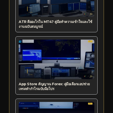
ATR คืออะไรใน MT4? คู่มือทำความเข้าใจและใช้
งานฉบับสมบูรณ์
App Store สัญญาณ Forex: คู่มือเลือกแอปช่วย
เทรดทำกำไรฉบับมือโปร