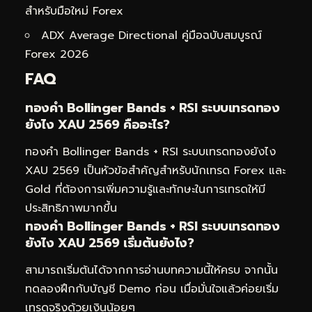
สำหรับมือใหม่ Forex
ADX Average Directional คู่มือฉบับสมบูรณ์
Forex 2026
FAQ
ทองคำ Bollinger Bands + RSI ระบบเทรดทอง
ยังไง XAU 2569 คืออะไร?
ทองคำ Bollinger Bands + RSI ระบบเทรดทองยังไง
XAU 2569 เป็นหัวข้อสำคัญสำหรับนักเทรด Forex และ
Gold ที่ต้องการเพิ่มความรู้และทักษะในการเทรดให้มี
ประสิทธิภาพมากขึ้น
ทองคำ Bollinger Bands + RSI ระบบเทรดทอง
ยังไง XAU 2569 เริ่มต้นยังไง?
สามารถเริ่มต้นได้จากการอ่านบทความนี้ให้ครบ จากนั้น
ทดลองฝึกกับบัญชี Demo ก่อน เมื่อมั่นใจแล้วค่อยเริ่ม
เทรดจริงด้วยเงินน้อยๆ