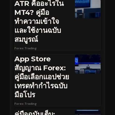
ATR คืออะไรใน
MT4? คู่มือ
ทำความเข้าใจ
และใช้งานฉบับ
สมบูรณ์
Forex Trading
App Store
สัญญาณ Forex:
คู่มือเลือกแอปช่วย
เทรดทำกำไรฉบับ
มือโปร
Forex Trading
คู่มือฉบับเต็ม: