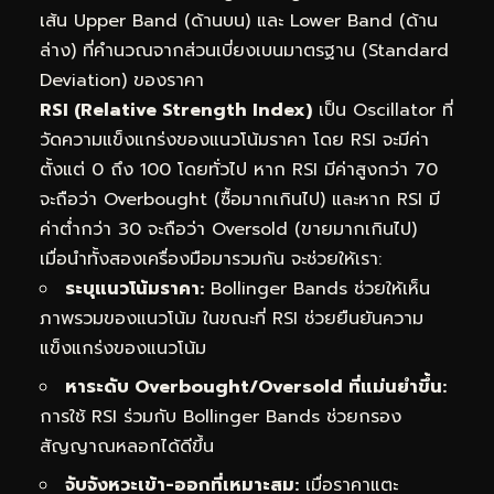
เส้น Upper Band (ด้านบน) และ Lower Band (ด้าน
ล่าง) ที่คำนวณจากส่วนเบี่ยงเบนมาตรฐาน (Standard
Deviation) ของราคา
RSI (Relative Strength Index)
เป็น Oscillator ที่
วัดความแข็งแกร่งของแนวโน้มราคา โดย RSI จะมีค่า
ตั้งแต่ 0 ถึง 100 โดยทั่วไป หาก RSI มีค่าสูงกว่า 70
จะถือว่า Overbought (ซื้อมากเกินไป) และหาก RSI มี
ค่าต่ำกว่า 30 จะถือว่า Oversold (ขายมากเกินไป)
เมื่อนำทั้งสองเครื่องมือมารวมกัน จะช่วยให้เรา:
ระบุแนวโน้มราคา:
Bollinger Bands ช่วยให้เห็น
ภาพรวมของแนวโน้ม ในขณะที่ RSI ช่วยยืนยันความ
แข็งแกร่งของแนวโน้ม
หาระดับ Overbought/Oversold ที่แม่นยำขึ้น:
การใช้ RSI ร่วมกับ Bollinger Bands ช่วยกรอง
สัญญาณหลอกได้ดีขึ้น
จับจังหวะเข้า-ออกที่เหมาะสม:
เมื่อราคาแตะ