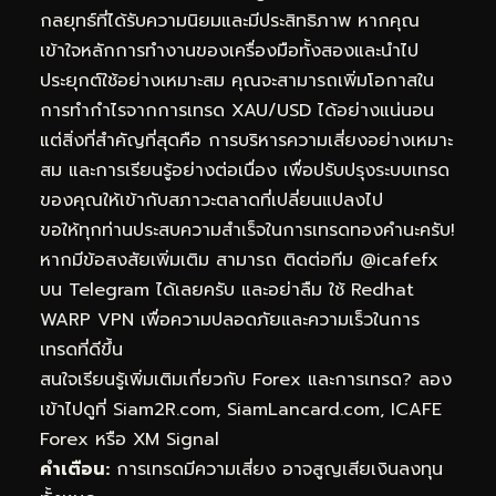
กลยุทธ์ที่ได้รับความนิยมและมีประสิทธิภาพ หากคุณ
เข้าใจหลักการทำงานของเครื่องมือทั้งสองและนำไป
ประยุกต์ใช้อย่างเหมาะสม คุณจะสามารถเพิ่มโอกาสใน
การทำกำไรจากการเทรด XAU/USD ได้อย่างแน่นอน
แต่สิ่งที่สำคัญที่สุดคือ การบริหารความเสี่ยงอย่างเหมาะ
สม และการเรียนรู้อย่างต่อเนื่อง เพื่อปรับปรุงระบบเทรด
ของคุณให้เข้ากับสภาวะตลาดที่เปลี่ยนแปลงไป
ขอให้ทุกท่านประสบความสำเร็จในการเทรดทองคำนะครับ!
หากมีข้อสงสัยเพิ่มเติม สามารถ
ติดต่อทีม @icafefx
บน Telegram
ได้เลยครับ และอย่าลืม
ใช้ Redhat
WARP VPN
เพื่อความปลอดภัยและความเร็วในการ
เทรดที่ดีขึ้น
สนใจเรียนรู้เพิ่มเติมเกี่ยวกับ Forex และการเทรด? ลอง
เข้าไปดูที่
Siam2R.com
,
SiamLancard.com
,
ICAFE
Forex
หรือ
XM Signal
คำเตือน:
การเทรดมีความเสี่ยง อาจสูญเสียเงินลงทุน