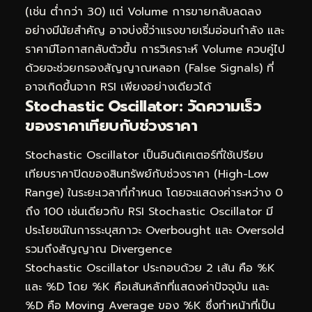
(เช่น ต่ำกว่า 30) แต่ Volume การขายกลับลดลง
อย่างมีนัยสำคัญ อาจบ่งชี้ว่าแรงขายเริ่มอ่อนกำลัง และ
ราคามีโอกาสกลับตัวขึ้น การวิเคราะห์ Volume ควบคู่ไป
ด้วยจะช่วยกรองสัญญาณหลอก (False Signals) ที่
อาจเกิดขึ้นจาก RSI เพียงอย่างเดียวได้
Stochastic Oscillator: วัดความเร็ว
ของราคาเทียบกับช่วงราคา
Stochastic Oscillator เป็นอินดิเคเตอร์ที่ใช้เปรียบ
เทียบราคาปิดของสินทรัพย์กับช่วงราคา (High-Low
Range) ในระยะเวลาที่กำหนด โดยจะแสดงค่าระหว่าง 0
ถึง 100 เช่นเดียวกับ RSI Stochastic Oscillator มี
ประโยชน์ในการระบุสภาวะ Overbought และ Oversold
รวมถึงสัญญาณ Divergence
Stochastic Oscillator ประกอบด้วย 2 เส้น คือ %K
และ %D โดย %K คือเส้นหลักที่แสดงค่าปัจจุบัน และ
%D คือ Moving Average ของ %K ซึ่งทำหน้าที่เป็น