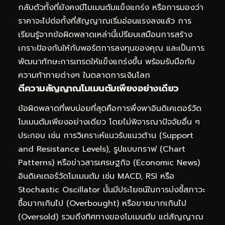
กลับตัวทั้งที่ยังคงมีโมเมนตัมแข็งแกร่ง หรือการมองว่า
ราคาจะไปต่อทั้งที่สัญญาณเริ่มอ่อนแรงลงแล้ว การ
เรียนรู้จากข้อผิดพลาดเหล่านี้เปรียบเสมือนการสร้าง
เกราะป้องกันให้กับพอร์ตการลงทุนของคุณ และเป็นการ
พัฒนาทักษะการเทรดให้แข็งแกร่งขึ้น พร้อมรับมือกับ
ความท้าทายต่างๆ ในตลาดการเงินโลก
ตีความสัญญาณโมเมนตัมเพียงอย่างเดียว
ข้อผิดพลาดที่พบบ่อยที่สุดคือการพึ่งพาอินดิเคเตอร์วัด
โมเมนตัมเพียงอย่างเดียว โดยไม่พิจารณาปัจจัยอื่น ๆ
ประกอบ เช่น การวิเคราะห์แนวรับแนวต้าน (Support
and Resistance Levels), รูปแบบกราฟ (Chart
Patterns) หรือข่าวสารเศรษฐกิจ (Economic News)
อินดิเคเตอร์วัดโมเมนตัม เช่น MACD, RSI หรือ
Stochastic Oscillator นั้นมีประโยชน์ในการบ่งชี้สภาวะ
ซื้อมากเกินไป (Overbought) หรือขายมากเกินไป
(Oversold) รวมถึงทิศทางของโมเมนตัม แต่สัญญาณ