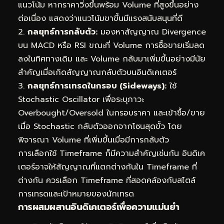
แนวโน้ม หากราคาวิ่งขึ้นพร้อม Volume ที่สูงขึ้นอย่าง
ต่อเนื่อง แสดงว่าแนวโน้มขาขึ้นมีแรงสนับสนุนที่ดี
2.
กลยุทธ์การกลับตัว:
มองหาสัญญาณ Divergence
บน MACD หรือ RSI ขณะที่ Volume การซื้อขายเริ่มลด
ลงในทิศทางเดิม และ Volume กลับมาเพิ่มขึ้นอย่างมีนัย
สำคัญเมื่อเกิดสัญญาณกลับตัวบนอินดิเคเตอร์
3.
กลยุทธ์การเทรดในกรอบ (Sideways):
ใช้
Stochastic Oscillator เพื่อระบุภาวะ
Overbought/Oversold ในกรอบราคา และเข้าซื้อ/ขาย
เมื่อ Stochastic กลับตัวออกจากโซนสุดขั้ว โดย
พิจารณา Volume ที่เพิ่มขึ้นเมื่อมีการกลับตัว
การเลือกใช้ Timeframe ก็มีความสำคัญเช่นกัน อินดิเค
เตอร์อาจให้สัญญาณที่แตกต่างกันใน Timeframe ที่
ต่างกัน ควรเลือก Timeframe ที่สอดคล้องกับสไตล์
การเทรดและเป้าหมายของนักเทรด
การผสมผสานอินดิเคเตอร์เพื่อความแม่นยำ