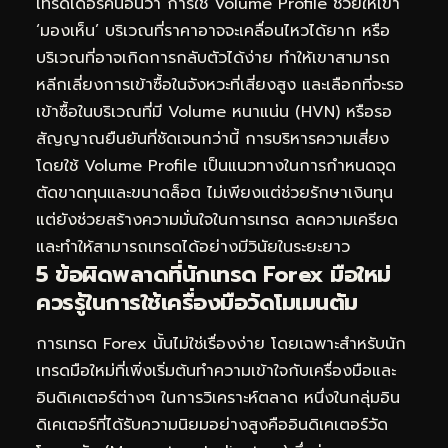
เทรดเดอร์คนอื่นว่า การใช้ Volume Profile ช่วยให้เขา
‘มองเห็น’ บริเวณที่ราคาอาจจะเคลื่อนไหวได้ยาก หรือ
บริเวณที่อาจเกิดการกลับตัวได้ง่าย ทำให้เขาสามารถ
หลีกเลี่ยงการเข้าซื้อในจังหวะที่เสี่ยงสูง และเลือกที่จะรอ
เข้าซื้อในบริเวณที่มี Volume หนาแน่น (HVN) หรือรอ
สัญญาณยืนยันที่ชัดเจนกว่านี้ การบริหารความเสี่ยง
โดยใช้ Volume Profile เป็นแนวทางในการกำหนดจุด
ตัดขาดทุนและขนาดล็อต ไม่เพียงแต่ช่วยรักษาเงินทุน
แต่ยังช่วยสร้างความมั่นใจในการเทรด ลดความเครียด
และทำให้สามารถเทรดได้อย่างมีวินัยในระยะยาว
5 ข้อผิดพลาดที่นักเทรด Forex มือใหม่
ควรรู้ในการใช้เครื่องมือวัดโมเมนตัม
การเทรด Forex นั้นไม่ใช่เรื่องง่าย โดยเฉพาะสำหรับนัก
เทรดมือใหม่ที่เพิ่งเริ่มต้นทำความเข้าใจกับเครื่องมือและ
อินดิเคเตอร์ต่างๆ ในการวิเคราะห์ตลาด หนึ่งในกลุ่มอิน
ดิเคเตอร์ที่ได้รับความนิยมอย่างสูงคืออินดิเคเตอร์วัด