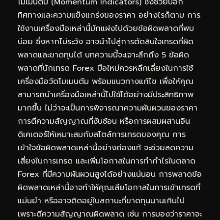
โมเมนตัม (Momentum Indicators) ซึ่งช่วยบอก
ทิศทางและความแข็งแกร่งของราคา อย่างไรก็ตาม การ
ใช้งานเครื่องมือเหล่านี้มักแฝงไปด้วยข้อผิดพลาดที่พบ
บ่อย ซึ่งหากไม่ระวัง อาจนำไปสู่การตัดสินใจเทรดที่ผิด
พลาดและขาดทุนได้ บทความนี้จะเจาะลึกถึง 5 ข้อผิด
พลาดที่นักเทรด Forex มือใหม่ควรหลีกเลี่ยงในการใช้
เครื่องมือวัดโมเมนตัม พร้อมแนวทางแก้ไข เพื่อให้คุณ
สามารถนำเครื่องมือเหล่านี้ไปใช้ได้อย่างมีประสิทธิภาพ
มากขึ้น ไม่ว่าจะเป็นการพิจารณาความผันผวนของราคา
การตีความสัญญาณที่ซับซ้อน หรือการผสมผสานอิน
ดิเคเตอร์ให้เหมาะสมกับสไตล์การเทรดของคุณ การ
เข้าใจข้อผิดพลาดเหล่านี้อย่างถ่องแท้ จะช่วยลดความ
เสี่ยงในการเทรด และเพิ่มโอกาสในการทำกำไรในตลาด
Forex ที่มีความผันผวนสูงได้อย่างแน่นอน การพลาดข้อ
ผิดพลาดเหล่านี้อาจทำให้คุณเสียโอกาสในการเข้าเทรดที่
แม่นยำ หรืออาจติดอยู่ในสถานะที่ขาดทุนนานเกินไป
เพราะตีความสัญญาณผิดพลาด เช่น การมองว่าราคาจะ