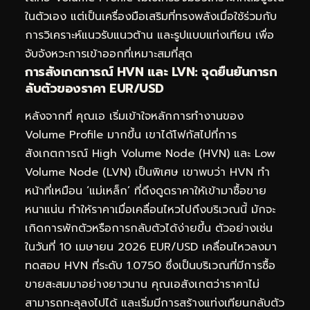
ในตัวเอง แต่เป็นเครื่องมือเสริมที่ทรงพลังเมื่อใช้ร่วมกับ
การวิเคราะห์แนวรับแนวต้าน และรูปแบบแท่งเทียน เพื่อ
จับจังหวะการเข้าออกที่เหมาะสมที่สุด
การสังเกตการณ์ HVN และ LVN: จุดยืนยันการก
ลับตัวของราคา EUR/USD
หลังจากที่ คุณเอ เริ่มเข้าใจหลักการทำงานของ
Volume Profile มากขึ้น เขาได้โฟกัสไปที่การ
สังเกตการณ์ High Volume Node (HVN) และ Low
Volume Node (LVN) เป็นพิเศษ เขาพบว่า HVN ทำ
หน้าที่เหมือน ‘แม่เหล็ก’ ที่ดึงดูดราคาให้เข้ามาซื้อขาย
หนาแน่น ทำให้ราคาเมื่อเคลื่อนไหวไปถึงบริเวณนี้ มักจะ
เกิดการพักตัวหรือการกลับตัวได้ง่ายขึ้น ตัวอย่างเช่น
ในวันที่ 10 เมษายน 2026 EUR/USD เคลื่อนไหวลงมา
ทดสอบ HVN ที่ระดับ 1.0750 ซึ่งเป็นบริเวณที่มีการซื้อ
ขายสะสมมาอย่างยาวนาน คุณเอสังเกตว่าราคาไม่
สามารถทะลุลงไปได้ และเริ่มมีการสร้างแท่งเทียนกลับตัว