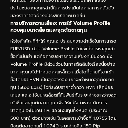
หนาแน่น’ ของการซื้อขายในแต่ละระดับราคา และใช้
ประโยชน์จากจุดเหล่านี้ในการประเมินโอกาสการกลับตัว
ของราคาได้อย่างมีประสิทธิภาพมากขึ้น
การบริหารความเสี่ยง: การใช้ Volume Profile
ควบคุมขนาดล็อตและจุดตัดขาดทุน
หัวใจสำคัญที่ทำให้ คุณเอ ประสบความสำเร็จในการเทรด
EUR/USD ด้วย Volume Profile ไม่ใช่แค่การหาจุดเข้า
ซื้อที่แม่นยำ แต่คือการบริหารความเสี่ยงที่เข้มงวด ซึ่ง
Volume Profile มีส่วนช่วยในการตัดสินใจเรื่องนี้อย่าง
มาก คุณเอได้กำหนดกฎเหล็กว่า เมื่อใดก็ตามที่เขาเข้า
ซื้อโดยใช้ HVN เป็นจุดอ้างอิง เขาจะกำหนดจุดตัดขาด
ทุน (Stop Loss) ไว้ที่ระดับราคาต่ำกว่า HVN เล็กน้อย
เสมอ และจะใช้ขนาดล็อตที่สัมพันธ์กับระยะห่างระหว่างจุด
เข้าซื้อและจุดตัดขาดทุน เพื่อให้แน่ใจว่าหากเกิดการ
ขาดทุน จะไม่เกิน 1% ของเงินทุนทั้งหมด (ประมาณ
500 บาท) ตัวอย่างเช่น ในเคสการเข้าซื้อที่ 1.0755 โดย
มีจุดตัดขาดทุนที่ 1.0740 ระยะห่างคือ 150 Pip