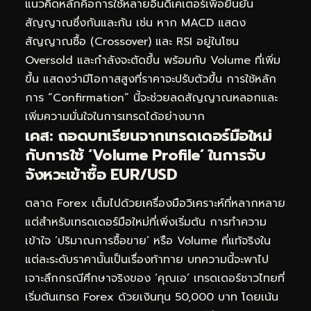
แนวคิดหลักคือการใช้หลายอินดิเคเตอร์เพื่อยืนยัน
สัญญาณซึ่งกันและกัน เช่น หาก MACD แสดง
สัญญาณซื้อ (Crossover) และ RSI อยู่ในโซน
Oversold และกำลังจะตัดขึ้น พร้อมกับ Volume ที่เพิ่ม
ขึ้น แสดงว่ามีโอกาสสูงที่ราคาจะปรับตัวขึ้น การใช้หลัก
การ “Confirmation” นี้จะช่วยลดสัญญาณหลอกและ
เพิ่มความมั่นใจในการเทรดได้อย่างมาก
เคส: ถอดบทเรียนจากเทรดเดอร์มือใหม่
กับการใช้ ‘Volume Profile’ ในการจับ
จังหวะเข้าซื้อ EUR/USD
ตลาด Forex เต็มไปด้วยเครื่องมือวิเคราะห์ที่หลากหลาย
แต่สำหรับเทรดเดอร์มือใหม่ที่เพิ่งเริ่มต้น การทำความ
เข้าใจ ‘ปริมาณการซื้อขาย’ หรือ Volume ที่แท้จริงใน
แต่ละระดับราคานั้นเป็นเรื่องท้าทาย บทความนี้จะพาไป
เจาะลึกกรณีศึกษาจริงของ ‘คุณเอ’ เทรดเดอร์ชาวไทยที่
เริ่มต้นเทรด Forex ด้วยเงินทุน 50,000 บาท โดยเน้น