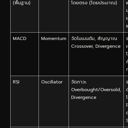
(พื้นฐาน)
โดยตรง (โดยประมาณ)
MACD
Momentum
วัดโมเมนตัม, สัญญาณ
Crossover, Divergence
RSI
Oscillator
วัดภาวะ
ร
Overbought/Oversold,
ต
Divergence
ใ