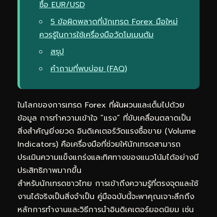
ซื้อ EUR/USD
5 ข้อผิดพลาดที่นักเทรด Forex มือใหม่
ควรรู้ในการใช้เครื่องมือวัดโมเมนตัม
สรุป
คำถามที่พบบ่อย (FAQ)
ในโลกของการเทรด Forex ที่ผันผวนและเต็มไปด้วย
ข้อมูล การทำความเข้าใจ “แรง” ที่ขับเคลื่อนตลาดเป็น
สิ่งสำคัญยิ่งยวด อินดิเคเตอร์วัดแรงซื้อขาย (Volume
Indicators) คือเครื่องมือที่ช่วยให้นักเทรดสามารถ
ประเมินความแข็งแกร่งและทิศทางของแนวโน้มได้อย่างมี
ประสิทธิภาพมากขึ้น
สำหรับนักเทรดชาวไทย การเข้าถึงความรู้ที่ตรงจุดและใช้
งานได้จริงเป็นสิ่งจำเป็น คู่มือฉบับนี้จะพาคุณเจาะลึกถึง
หลักการทำงานและวิธีการนำอินดิเคเตอร์ยอดนิยม เช่น