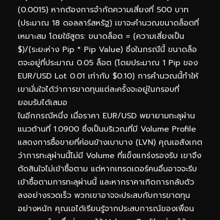
(0.0015) หากต้องการจำกัดความเสี่ยงที่ 500 บาท
(ประมาณ 18 ดอลลาร์สหรัฐ) เขาจะคำนวณขนาดล็อตที่
เหมาะสม โดยใช้สูตร: ขนาดล็อต = (ความเสี่ยงเป็น
$)/(ระยะห่าง Pip * Pip Value) ซึ่งในกรณีนี้ ขนาดล็อ
ตจะอยู่ที่ประมาณ 0.05 ล็อต (โดยประมาณ 1 Pip ของ
EUR/USD Lot 0.01 เท่ากับ $0.10) การคำนวณนี้ทำให้
เขามั่นใจได้ว่าการขาดทุนแต่ละครั้งจะอยู่ในกรอบที่
ยอมรับได้เสมอ
ในอีกกรณีหนึ่ง เมื่อราคา EUR/USD พยายามทะลุผ่าน
แนวต้านที่ 1.0900 ซึ่งเป็นบริเวณที่มี Volume Profile
แสดงการซื้อขายที่ค่อนข้างเบาบาง (LVN) คุณเอสังเกต
ว่าการทะลุผ่านนี้ไม่มี Volume ที่แข็งแกร่งรองรับ เขาจึง
ตัดสินใจไม่เข้าซื้อตาม แต่หากเทรดเดอร์คนอื่นอาจจะรีบ
เข้าซื้อตามการทะลุผ่านนี้ และหากราคาเกิดการกลับตัว
ลงอย่างรวดเร็ว พวกเขาอาจจะประสบกับการขาดทุน
อย่างหนัก คุณเอได้เรียนรู้จากประสบการณ์ของเพื่อน