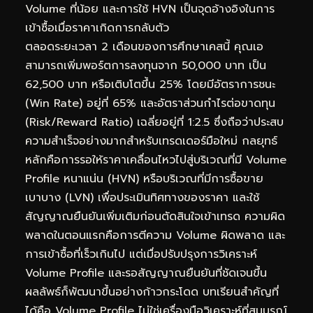
Volume ที่น้อย และการใช้ HVN เป็นจุดอ้างอิงในการ
เข้าซื้อเมื่อราคาเกิดการกลับตัว
ตลอดระยะเวลา 2 เดือนของการศึกษาเคสนี้ คุณเอ
สามารถเพิ่มพอร์ตการลงทุนจาก 50,000 บาท เป็น
62,500 บาท หรือเติบโตขึ้น 25% โดยมีอัตราการชนะ
(Win Rate) อยู่ที่ 65% และอัตราส่วนกำไรต่อขาดทุน
(Risk/Reward Ratio) เฉลี่ยอยู่ที่ 1:2.5 ซึ่งถือว่าประสบ
ความสำเร็จอย่างมากสำหรับเทรดเดอร์มือใหม่ กลยุทธ์
หลักคือการรอให้ราคาเคลื่อนไหวไปสู่บริเวณที่มี Volume
Profile หนาแน่น (HVN) หรือบริเวณที่มีการซื้อขาย
เบาบาง (LVN) เพื่อประเมินทิศทางของราคา และใช้
สัญญาณยืนยันเพิ่มเติมก่อนตัดสินใจเข้าเทรด ความผิด
พลาดในตอนแรกคือการตีความ Volume ผิดพลาด และ
การเข้าซื้อที่เร็วเกินไป แต่เมื่อปรับปรุงการวิเคราะห์
Volume Profile และรอสัญญาณยืนยันที่ชัดเจนขึ้น
ผลลัพธ์ก็พัฒนาขึ้นอย่างก้าวกระโดด บทเรียนสำคัญที่
ได้คือ Volume Profile ไม่ใช่เครื่องมือวิเคราะห์ที่สมบูรณ์