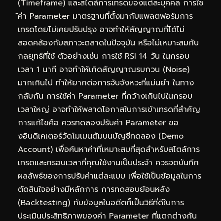
(Timeframe) และสไตล์การเทรดของแต่ละบุคคล การใช
้ค่า Parameter มาตรฐานที่ตั้งมากับแพลตฟอร์มการ
เทรดโดยไม่เคยปรับปรุง อาจทำให้สัญญาณที่ได้ไม่
สอดคล้องกับสภาวะตลาดในปัจจุบัน หรือไม่เหมาะสมกับ
กลยุทธ์ที่ใช้ ตัวอย่างเช่น การใช้ RSI 14 วัน ในกรอบ
เวลา 1 นาที อาจทำให้เกิดสัญญาณรบกวน (Noise)
มากเกินไป ทำให้ยากต่อการจับจังหวะที่แม่นยำ ในทาง
กลับกัน การใช้ค่า Parameter ที่กว้างเกินไปในกรอบ
เวลาใหญ่ อาจทำให้พลาดโอกาสในการเข้าเทรดที่สำคัญ
การแก้ไขคือ ควรทดลองปรับค่า Parameter ขอ
งอินดิเคเตอร์วัดโมเมนตัมบนบัญชีทดลอง (Demo
Account) เพื่อค้นหาค่าที่เหมาะสมที่สุดสำหรับสไตล์การ
เทรดและกรอบเวลาที่คุณใช้งานเป็นประจำ ควรจดบันทึก
ผลลัพธ์ของการปรับค่าแต่ละแบบ เพื่อใช้เป็นข้อมูลในการ
ตัดสินใจอย่างมีหลักการ การทดสอบย้อนหลัง
(Backtesting) กับข้อมูลในอดีตก็เป็นวิธีที่ดีในการ
ประเมินประสิทธิภาพของค่า Parameter ที่แตกต่างกัน