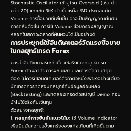
Stochastic Oscillator เข้าสู่โซน Oversold (เช่น ต่ำ
กว่า 20) และเส้น %K ตัดขึ้นเหนือ %D ประกอบกับ
Volume การซื้อขายที่เพิ่มขึ้น อาจเป็นสัญญาณยืนยัน
การกลับตัวขึ้น การใช้ Volume ช่วยกรองสัญญาณ
หลอกในสภาวะตลาดที่ผันผวนได้เป็นอย่างดี
การประยุกต์ใช้อินดิเคเตอร์วัดแรงซื้อขาย
ในกลยุทธ์เทรด Forex
การนำอินดิเคเตอร์เหล่านี้มาใช้จริงในกลยุทธ์เทรด
Forex ต้องอาศัยการผสมผสานและการตีความที่ถูก
ต้อง ไม่ควรใช้อินดิเคเตอร์ตัวใดตัวหนึ่งเพียงอย่างเดียว
นักเทรดควรทดสอบกลยุทธ์กับข้อมูลย้อนหลัง
(Backtesting) และทดลองเทรดด้วยบัญชี Demo ก่อน
นำไปใช้จริงกับเงินทุน
ตัวอย่างกลยุทธ์:
1.
กลยุทธ์การยืนยันแนวโน้ม:
ใช้ Volume Indicator
เพื่อยืนยันความแข็งแกร่งของแท่งเทียนที่เกิดขึ้นตาม