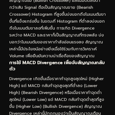
สัญญาณซื้อ (Bullish Crossover) และเมื่อตัดลงต่ำ
กว่าเส้น Signal ถือเป็นสัญญาณขาย (Bearish
Crossover) Histogram ที่สูงขึ้นบ่งบอกถึงโมเมนตัมขา
ขึ้นที่แข็งแกร่งขึ้น ในขณะที่ Histogram ที่ต่ำลงบ่งบอก
ถึงโมเมนตัมขาลงที่เพิ่มขึ้น การเกิด Divergence
ระหว่าง MACD และราคาก็เป็นสัญญาณที่ทรงพลัง บ่ง
บอกว่าโมเมนตัมของราคากำลังอ่อนแรงลง สัญญาณ
เหล่านี้มีประโยชน์อย่างยิ่งเมื่อใช้ร่วมกับการวิเคราะห์
Volume เพื่อยืนยันความน่าเชื่อถือของสัญญาณ
การใช้ MACD Divergence เพื่อจับสัญญาณกลับ
ตัว
Divergence เกิดขึ้นเมื่อราคาทำจุดสูงสุดใหม่ (Higher
High) แต่ MACD กลับทำจุดสูงสุดที่ต่ำลง (Lower
High) (Bearish Divergence) หรือเมื่อราคาทำจุดต่ำ
สุดใหม่ (Lower Low) แต่ MACD กลับทำจุดต่ำสุดที่สูง
ขึ้น (Higher Low) (Bullish Divergence) สัญญาณ
Divergence เหล่านี้มักถูกมองว่าเป็นสัญญาณเตือน