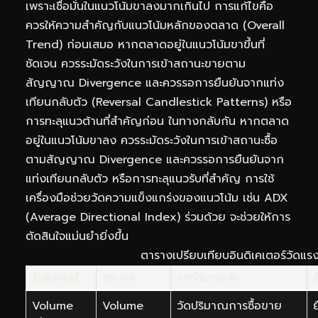
เพราะเชื่อมั่นในแนวโน้มขาลงมากเกินไป การแก้ไขคือ
ควรให้ความสำคัญกับแนวโน้มหลักของตลาด (Overall
Trend) ก่อนเสมอ หากตลาดอยู่ในแนวโน้มขาขึ้นที่
ชัดเจน ควรระมัดระวังในการเข้าสถานะขายตาม
สัญญาณ Divergence และควรรอการยืนยันจากแท่ง
เทียนกลับตัว (Reversal Candlestick Patterns) หรือ
การทะลุแนวต้านที่สำคัญก่อน ในทางกลับกัน หากตลาด
อยู่ในแนวโน้มขาลง ควรระมัดระวังในการเข้าสถานะซื้อ
ตามสัญญาณ Divergence และควรรอการยืนยันจาก
แท่งเทียนกลับตัว หรือการทะลุแนวรับที่สำคัญ การใช้
เครื่องมือช่วยวัดความแข็งแกร่งของแนวโน้ม เช่น ADX
(Average Directional Index) ร่วมด้วย จะช่วยให้การ
ตัดสินใจแม่นยำยิ่งขึ้น
ตารางเปรียบเทียบอินดิเคเตอร์วัดแร
อินดิเคเตอร์
ประเภท
การใช้งานหลัก
ข
Volume
Volume
วัดปริมาณการซื้อขาย