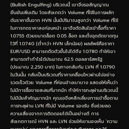
(Bullish Engulfing) บริเวณนี้ เขาจึงรอสัญญาณ
ยืนยันเพิ่มเติม โดยสังเกตว่า Volume ที่ใช้ในการผลัก
ดันราคาขึ้นจาก HVN นั้นมีปริมาณสูงกว่า Volume ที่ใช้
ในการกดราคาลงก่อนหน้า เขาจึงตัดสินใจเข้าซื้อที่ราคา
1.0755 ด้วยขนาดล็อต 0.05 ล็อต และตั้งจุดตัดขาดทุน
ไว้ที่ 1.0740 (ต่ำกว่า HVN เล็กน้อย) ผลลัพธ์คือราคา
EUR/USD สามารถดีดตัวขึ้นไปได้ถึง 1.0780 ทำให้เขา
สามารถทำกำไรได้ประมาณ 62.5 ดอลลาร์สหรัฐ
(ประมาณ 2,250 บาท) ในทางกลับกัน LVN ที่ 1.0790
ในวันนั้น กลับเป็นบริเวณที่ราคาเคลื่อนไหวผ่านไปอย่าง
รวดเร็วด้วย Volume ที่ค่อนข้างเบาบาง แสดงให้เห็นว่า
ไม่มีการซื้อขายสะสมที่มากนัก ทำให้การทะลุผ่านบริเวณนี้
ไม่มีนัยสำคัญมากนัก คุณเอจึงหลีกเลี่ยงการเข้าซื้อตาม
การทะลุผ่าน LVN ที่ไม่มี Volume รองรับ ซึ่งช่วยลด
ความเสี่ยงจากการติดดอยได้เป็นอย่างดี การ
สังเกตการณ์ HVN และ LVN ช่วยให้เขามองเห็น ‘ความ