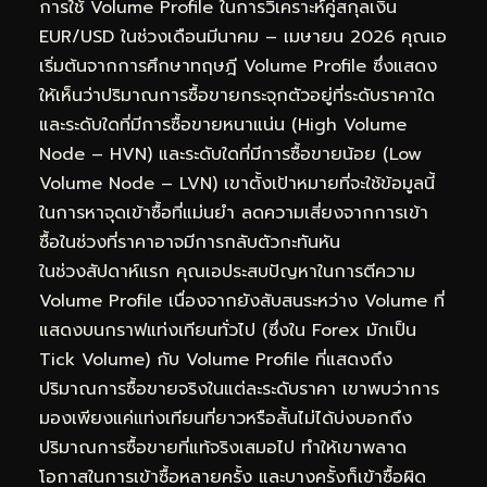
การใช้ Volume Profile ในการวิเคราะห์คู่สกุลเงิน
EUR/USD ในช่วงเดือนมีนาคม – เมษายน 2026 คุณเอ
เริ่มต้นจากการศึกษาทฤษฎี Volume Profile ซึ่งแสดง
ให้เห็นว่าปริมาณการซื้อขายกระจุกตัวอยู่ที่ระดับราคาใด
และระดับใดที่มีการซื้อขายหนาแน่น (High Volume
Node – HVN) และระดับใดที่มีการซื้อขายน้อย (Low
Volume Node – LVN) เขาตั้งเป้าหมายที่จะใช้ข้อมูลนี้
ในการหาจุดเข้าซื้อที่แม่นยำ ลดความเสี่ยงจากการเข้า
ซื้อในช่วงที่ราคาอาจมีการกลับตัวกะทันหัน
ในช่วงสัปดาห์แรก คุณเอประสบปัญหาในการตีความ
Volume Profile เนื่องจากยังสับสนระหว่าง Volume ที่
แสดงบนกราฟแท่งเทียนทั่วไป (ซึ่งใน Forex มักเป็น
Tick Volume) กับ Volume Profile ที่แสดงถึง
ปริมาณการซื้อขายจริงในแต่ละระดับราคา เขาพบว่าการ
มองเพียงแค่แท่งเทียนที่ยาวหรือสั้นไม่ได้บ่งบอกถึง
ปริมาณการซื้อขายที่แท้จริงเสมอไป ทำให้เขาพลาด
โอกาสในการเข้าซื้อหลายครั้ง และบางครั้งก็เข้าซื้อผิด