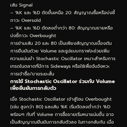
เส้น Signal
– %K และ %D ตัดขึ้นเหนือ 20: สัญญาณซื้อหรือบ่งชี้
ภาวะ Oversold
– %K และ %D ตัดลงต่ำกว่า 80: สัญญาณขายหรือ
บ่งชี้ภาวะ Overbought
การข้ามเส้น 20 และ 80 เป็นเพียงสัญญาณเบื้องต้น
การยืนยันด้วย Volume และรูปแบบกราฟจะช่วยเพิ่ม
ความแม่นยำ Stochastic Oscillator เหมาะสำหรับการ
เทรดในตลาดที่มีการ Sideways หรือใช้เพื่อจับจังหวะ
การเข้าซื้อ/ขายระยะสั้น
การใช้ Stochastic Oscillator ร่วมกับ Volume
เพื่อยืนยันการกลับตัว
เมื่อ Stochastic Oscillator เข้าสู่โซน Overbought
(เช่น สูงกว่า 80) และเส้น %K เริ่มตัดลงต่ำกว่า %D
พร้อมๆ กับที่ Volume การซื้อขายเริ่มหนาแน่นขึ้น อาจ
เป็นสัญญาณยืนยันการกลับตัวลง ในทางกลับกัน เมื่อ