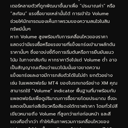
เตอร์หลายตัวที่ถูกพัฒนาขึ้นมาเพื่อ “ประมาณค่า” หรือ
“สะท้อน” แรงซื้อขายเหล่านั้นได้ การเข้าใจ Volume
ช่วยให้นักเทรดมองเห็นภาพรวมของความสนใจในสิน
ทรัพย์นั้นๆ
หาก Volume สูงพร้อมกับการเคลื่อนไหวของราคา
แสดงว่ามีแรงซื้อหรือแรงขายที่แข็งแกร่งเข้ามาผลักดัน
ราคานั้นๆ ซึ่งอาจบ่งชี้ถึงการเริ่มต้นหรือการยืนยันแนว
โน้ม ในทางกลับกัน หากราคาวิ่งไปแต่ Volume ต่ำ อาจ
เป็นสัญญาณเตือนว่าแนวโน้มนั้นอาจขาดความ
แข็งแกร่งและอาจมีการกลับตัวได้ในไม่ช้า ยกตัวอย่าง
เช่น ในแพลตฟอร์ม MT4 ของโบรกเกอร์อย่าง XM คุณ
สามารถใช้ “Volume” indicator พื้นฐานที่มาพร้อมกับ
แพลตฟอร์มเพื่อดูปริมาณการซื้อขายโดยประมาณ ซึ่งจะ
แสดงเป็นแท่งสีเขียวหรือสีแดงใต้กราฟราคา โดยทั่วไปสี
เขียวหมายถึง Volume ที่สูงกว่าแท่งก่อนหน้า และสี
แดงคือต่ำกว่า ทำให้เห็นภาพรวมการเคลื่อนไหวของ