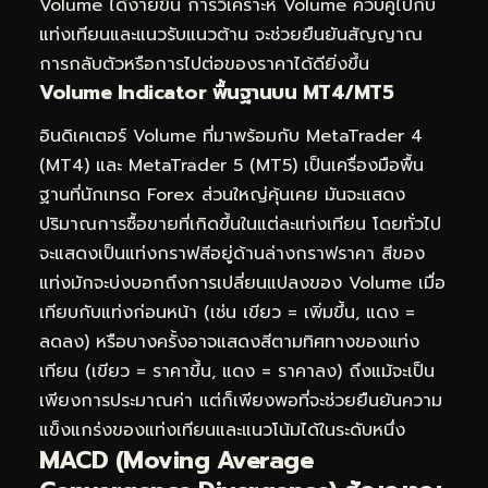
Volume ได้ง่ายขึ้น การวิเคราะห์ Volume ควบคู่ไปกับ
แท่งเทียนและแนวรับแนวต้าน จะช่วยยืนยันสัญญาณ
การกลับตัวหรือการไปต่อของราคาได้ดียิ่งขึ้น
Volume Indicator พื้นฐานบน MT4/MT5
อินดิเคเตอร์ Volume ที่มาพร้อมกับ MetaTrader 4
(MT4) และ MetaTrader 5 (MT5) เป็นเครื่องมือพื้น
ฐานที่นักเทรด Forex ส่วนใหญ่คุ้นเคย มันจะแสดง
ปริมาณการซื้อขายที่เกิดขึ้นในแต่ละแท่งเทียน โดยทั่วไป
จะแสดงเป็นแท่งกราฟสีอยู่ด้านล่างกราฟราคา สีของ
แท่งมักจะบ่งบอกถึงการเปลี่ยนแปลงของ Volume เมื่อ
เทียบกับแท่งก่อนหน้า (เช่น เขียว = เพิ่มขึ้น, แดง =
ลดลง) หรือบางครั้งอาจแสดงสีตามทิศทางของแท่ง
เทียน (เขียว = ราคาขึ้น, แดง = ราคาลง) ถึงแม้จะเป็น
เพียงการประมาณค่า แต่ก็เพียงพอที่จะช่วยยืนยันความ
แข็งแกร่งของแท่งเทียนและแนวโน้มได้ในระดับหนึ่ง
MACD (Moving Average