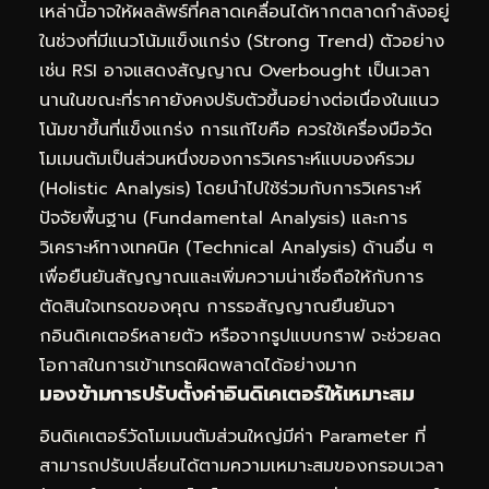
เหล่านี้อาจให้ผลลัพธ์ที่คลาดเคลื่อนได้หากตลาดกำลังอยู่
ในช่วงที่มีแนวโน้มแข็งแกร่ง (Strong Trend) ตัวอย่าง
เช่น RSI อาจแสดงสัญญาณ Overbought เป็นเวลา
นานในขณะที่ราคายังคงปรับตัวขึ้นอย่างต่อเนื่องในแนว
โน้มขาขึ้นที่แข็งแกร่ง การแก้ไขคือ ควรใช้เครื่องมือวัด
โมเมนตัมเป็นส่วนหนึ่งของการวิเคราะห์แบบองค์รวม
(Holistic Analysis) โดยนำไปใช้ร่วมกับการวิเคราะห์
ปัจจัยพื้นฐาน (Fundamental Analysis) และการ
วิเคราะห์ทางเทคนิค (Technical Analysis) ด้านอื่น ๆ
เพื่อยืนยันสัญญาณและเพิ่มความน่าเชื่อถือให้กับการ
ตัดสินใจเทรดของคุณ การรอสัญญาณยืนยันจา
กอินดิเคเตอร์หลายตัว หรือจากรูปแบบกราฟ จะช่วยลด
โอกาสในการเข้าเทรดผิดพลาดได้อย่างมาก
มองข้ามการปรับตั้งค่าอินดิเคเตอร์ให้เหมาะสม
อินดิเคเตอร์วัดโมเมนตัมส่วนใหญ่มีค่า Parameter ที่
สามารถปรับเปลี่ยนได้ตามความเหมาะสมของกรอบเวลา