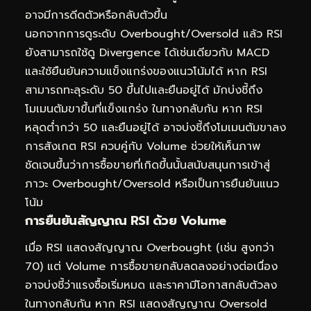
อาจมีการดีดตัวหรือกลับตัวขึ้น
นอกจากการดูระดับ Overbought/Oversold แล้ว RSI
ยังสามารถใช้ดู Divergence ได้เช่นเดียวกับ MACD
และใช้ยืนยันความแข็งแกร่งของแนวโน้มได้ หาก RSI
สามารถทะลุระดับ 50 ขึ้นไปและยืนอยู่ได้ มักบ่งชี้ถึง
โมเมนตัมขาขึ้นที่แข็งแกร่ง ในทางกลับกัน หาก RSI
หลุดต่ำกว่า 50 และยืนอยู่ได้ อาจบ่งชี้ถึงโมเมนตัมขาลง
การสังเกต RSI ควบคู่กับ Volume ช่วยให้เห็นภาพ
ชัดเจนขึ้นว่าการซื้อขายที่เกิดขึ้นนั้นสนับสนุนการเข้าสู่
ภาวะ Overbought/Oversold หรือเป็นการยืนยันแนว
โน้ม
การยืนยันสัญญาณ RSI ด้วย Volume
เมื่อ RSI แสดงสัญญาณ Overbought (เช่น สูงกว่า
70) แต่ Volume การซื้อขายกลับลดลงอย่างต่อเนื่อง
อาจบ่งชี้ว่าแรงซื้อเริ่มหมด และราคามีโอกาสกลับตัวลง
ในทางกลับกัน หาก RSI แสดงสัญญาณ Oversold