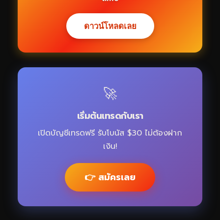
ดาวน์โหลดเลย
🚀
เริ่มต้นเทรดกับเรา
เปิดบัญชีเทรดฟรี รับโบนัส $30 ไม่ต้องฝาก
เงิน!
👉 สมัครเลย