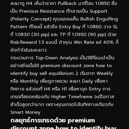
ลงมาดู H4 เห็นว่าราคา Pullback มาที่โซน 1.0850 ซึ่ง
เป็น Previous Resistance ที่กลายเป็น Support
(Polarity Concept) คุณรอจนเห็น Bullish Engulfing
Pattern ที่โซนนี้ แล้วจึง Entry Buy ที่ 1.0860 วาง SL
ที่ 1.0830 (30 pip) และ TP ที่ 1.0950 (90 pip) ด้วย
Risk:Reward 1:3 แบบนี้ ถ้าคุณ Win Rate แค่ 40% ก็
ยังกำไรในระยะยาว
กระบวนการ Top-Down Analysis เป็นวิธีที่แนะนำเป็น
อย่างยิ่งเมื่อใช้ premium discount zone how to
identify buy sell equilibrium 2 เริ่มจาก Weekly
หรือ Monthly เพื่อดูภาพรวม ลงมา Daily เพื่อหา
ทิศทาง แล้วจบที่ H4 หรือ H1 เพื่อหาจุด Entry การ
เทรดที่สอดคล้องกับ Higher Timeframe จะมีโอกาส
สำเร็จสูงกว่ามาก เพราะคุณเทรดไปในทิศทางเดียวกับ
Smart Money
กลยุทธ์การเทรดด้วย premium
discount zone how to identify buy