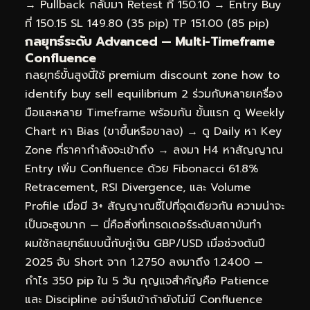
→ Pullback กลับมา Retest ที่ 150.10 → Entry Buy
ที่ 150.15 SL 149.80 (35 pip) TP 151.00 (85 pip)
กลยุทธ์ระดับ Advanced — Multi-Timeframe
Confluence
กลยุทธ์ขั้นสูงนี้ใช้ premium discount zone how to
identify buy sell equilibrium 2 ร่วมกับหลายเครื่อง
มือและหลาย Timeframe พร้อมกัน ขั้นแรก ดู Weekly
Chart หา Bias (ขาขึ้นหรือขาลง) → ดู Daily หา Key
Zone ที่ราคากำลังจะเข้าถึง → ลงมา H4 หาสัญญาณ
Entry เพิ่ม Confluence ด้วย Fibonacci 61.8%
Retracement, RSI Divergence, และ Volume
Profile เมื่อมี 3+ สัญญาณชี้ไปที่จุดเดียวกัน ความน่าจะ
เป็นจะสูงมาก — นี่คือสิ่งที่เทรดเดอร์ระดับสถาบันทำ
ผมใช้กลยุทธ์แบบนี้กับคู่เงิน GBP/USD เมื่อช่วงต้นปี
2025 จับ Short จาก 1.2750 ลงมาถึง 1.2400 —
กำไร 350 pip ใน 5 วัน กุญแจสำคัญคือ Patience
และ Discipline อย่ารีบเข้าถ้ายังไม่มี Confluence