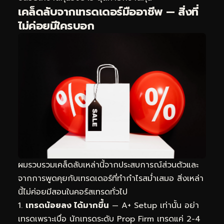
เคล็ดลับจากเทรดเดอร์มืออาชีพ — สิ่งที่
ไม่ค่อยมีใครบอก
ผมรวบรวมเคล็ดลับเหล่านี้จากประสบการณ์ส่วนตัวและ
จากการพูดคุยกับเทรดเดอร์ที่ทำกำไรสม่ำเสมอ สิ่งเหล่า
นี้ไม่ค่อยมีสอนในคอร์สเทรดทั่วไป
เทรดน้อยลง ได้มากขึ้น
— A+ Setup เท่านั้น อย่า
เทรดเพราะเบื่อ นักเทรดระดับ Prop Firm เทรดแค่ 2-4