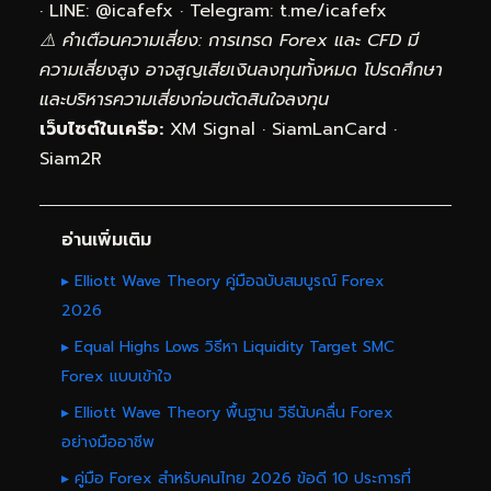
· LINE: @icafefx · Telegram:
t.me/icafefx
⚠️ คำเตือนความเสี่ยง: การเทรด Forex และ CFD มี
ความเสี่ยงสูง อาจสูญเสียเงินลงทุนทั้งหมด โปรดศึกษา
และบริหารความเสี่ยงก่อนตัดสินใจลงทุน
เว็บไซต์ในเครือ:
XM Signal
·
SiamLanCard
·
Siam2R
อ่านเพิ่มเติม
▸ Elliott Wave Theory คู่มือฉบับสมบูรณ์ Forex
2026
▸ Equal Highs Lows วิธีหา Liquidity Target SMC
Forex แบบเข้าใจ
▸ Elliott Wave Theory พื้นฐาน วิธีนับคลื่น Forex
อย่างมืออาชีพ
▸ คู่มือ Forex สำหรับคนไทย 2026 ข้อดี 10 ประการที่