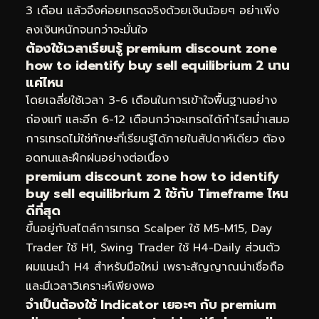
3 เดือน แล้วจึงค่อยเทรดจริงด้วยเงินน้อยๆ อย่าเพิ่ง
ลงเงินหนักจนกว่าจะมั่นใจ
ต้องใช้เวลาเรียนรู้ premium discount zone
how to identify buy sell equilibrium 2 นาน
แค่ไหน
โดยเฉลี่ยใช้เวลา 3-6 เดือนในการเข้าใจพื้นฐานอย่าง
ถ่องแท้ และอีก 6-12 เดือนกว่าจะเทรดได้กำไรสม่ำเสมอ
การเทรดไม่ใช่ทักษะที่เรียนรู้ได้ภายในสัปดาห์เดียว ต้อง
อดทนและฝึกฝนอย่างต่อเนื่อง
premium discount zone how to identify
buy sell equilibrium 2 ใช้กับ Timeframe ไหน
ดีที่สุด
ขึ้นอยู่กับสไตล์การเทรด Scalper ใช้ M5-M15, Day
Trader ใช้ H1, Swing Trader ใช้ H4-Daily ส่วนตัว
ผมแนะนำ H4 สำหรับมือใหม่ เพราะสัญญาณน่าเชื่อถือ
และมีเวลาวิเคราะห์เพียงพอ
จำเป็นต้องใช้ Indicator เยอะๆ กับ premium