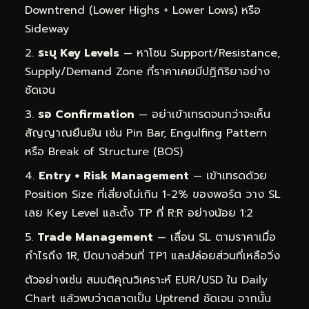
Downtrend (Lower Highs + Lower Lows) หรือ
Sideway
ระบุ Key Levels
— หาโซน Support/Resistance,
Supply/Demand Zone ที่ราคาเคยมีปฏิกิริยาอย่าง
ชัดเจน
รอ Confirmation
— อย่าเข้าเทรดจนกว่าจะเห็น
สัญญาณยืนยัน เช่น Pin Bar, Engulfing Pattern
หรือ Break of Structure (BOS)
Entry + Risk Management
— เข้าเทรดด้วย
Position Size ที่เสี่ยงไม่เกิน 1-2% ของพอร์ต วาง SL
เลย Key Level และตั้ง TP ที่ R:R อย่างน้อย 1:2
Trade Management
— เลื่อน SL ตามราคาเมื่อ
กำไรถึง 1R, ปิดบางส่วนที่ TP1 และปล่อยส่วนที่เหลือวิ่ง
ตัวอย่างเช่น สมมติคุณวิเคราะห์ EUR/USD ใน Daily
Chart แล้วพบว่าตลาดเป็น Uptrend ชัดเจน จากนั้น