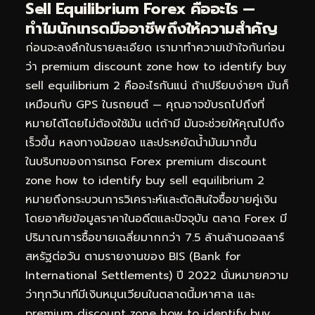
Sell Equilibrium Forex คืออะไร —
ทำไมนักเทรดมืออาชีพถึงให้ความสำคัญ
ก่อนจะลงลึกในรายละเอียด เรามาทำความเข้าใจกันก่อน
ว่า premium discount zone how to identify buy
sell equilibrium 2 คืออะไรกันแน่ ถ้าเปรียบง่ายๆ มันก็
เหมือนกับ GPS ในรถยนต์ — คุณอาจขับรถไปถึงที่
หมายได้โดยไม่ต้องใช้มัน แต่ถ้ามี มันจะช่วยให้คุณไปถึง
เร็วขึ้น หลงทางน้อยลง และประหยัดน้ำมันมากขึ้น
ในบริบทของการเทรด Forex premium discount
zone how to identify buy sell equilibrium 2
หมายถึงกระบวนการวิเคราะห์และตัดสินใจซื้อขายคู่เงิน
โดยอาศัยข้อมูลราคาในอดีตและปัจจุบัน ตลาด Forex มี
ปริมาณการซื้อขายเฉลี่ยมากกว่า 7.5 ล้านล้านดอลลาร์
สหรัฐต่อวัน ตามรายงานของ BIS (Bank for
International Settlements) ปี 2022 นั่นหมายความ
ว่าทุกวินาทีมีเงินหมุนเวียนในตลาดนี้มหาศาล และ
premium discount zone how to identify buy