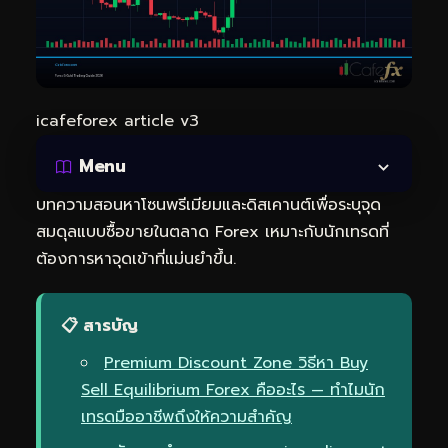
icafeforex article v3
Menu
บทความสอนหาโซนพรีเมียมและดิสเคานต์เพื่อระบุจุด
สมดุลแบบซื้อขายในตลาด Forex เหมาะกับนักเทรดที่
ต้องการหาจุดเข้าที่แม่นยำขึ้น.
📋 สารบัญ
Premium Discount Zone วิธีหา Buy
Sell Equilibrium Forex คืออะไร — ทำไมนัก
เทรดมืออาชีพถึงให้ความสำคัญ