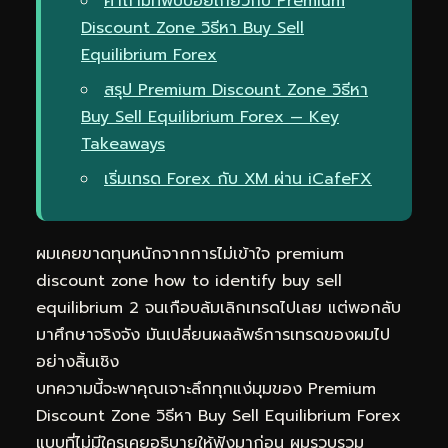
คำถามที่พบบ่อยเกี่ยวกับ Premium
Discount Zone วิธีหา Buy Sell
Equilibrium Forex
สรุป Premium Discount Zone วิธีหา
Buy Sell Equilibrium Forex — Key
Takeaways
เริ่มเทรด Forex กับ XM ผ่าน iCafeFX
ผมเคยขาดทุนหนักจากการไม่เข้าใจ premium
discount zone how to identify buy sell
equilibrium 2 จนเกือบล้มเลิกเทรดไปเลย แต่พอกลับ
มาศึกษาจริงจัง มันเปลี่ยนผลลัพธ์การเทรดของผมไป
อย่างสิ้นเชิง
บทความนี้จะพาคุณเจาะลึกทุกแง่มุมของ Premium
Discount Zone วิธีหา Buy Sell Equilibrium Forex
แบบที่ไม่มีใครเคยอธิบายให้ฟังมาก่อน ผมรวบรวม