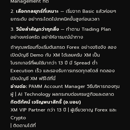
Management ที่ดี
เลือกกลยุทธ์ที่เหมาะ
— เริ่มจาก Basic แล้วค่อยๆ
ยกระดับ อย่ากระโดดไปเทคนิคขั้นสูงก่อนเวลา
วินัยสำคัญกว่าทุกสิ่ง
— ทำตาม Trading Plan
อย่างเคร่งครัด อย่าให้อารมณ์นำทาง
ถ้าคุณพร้อมที่จะเริ่มต้นเทรด Forex อย่างจริงจัง ลอง
เปิดบัญชี Demo กับ XM ได้เลยครับ XM เป็น
โบรกเกอร์ที่ผมใช้มากว่า 13 ปี มี Spread ต่ำ
Execution เร็ว และรองรับการเทรดทุกสไตล์
ทดลอง
เปิดบัญชี XM ฟรีได้ที่นี่
อ่านต่อ:
PAMM Account Manager วิธีบริหารกองทุน
ผู้
|
AI Technology ผลกระทบต่อเศรษฐกิจและตลาด
กิตติทัศน์ เจริญพนาสิทธิ์ (อ.บอม)
XM VIP Partner กว่า 13 ปี | ผู้เชี่ยวชาญ Forex และ
Crypto
| ติดตามได้ที่