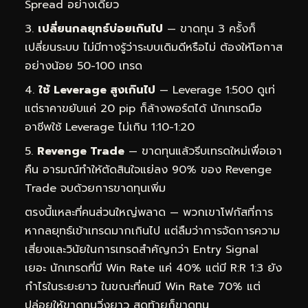
Spread อย่างเดียว
เปลี่ยนกลยุทธ์บ่อยเกินไป
— ขาดทุน 3 ครั้งก็
เปลี่ยนระบบ ไม่มีทางรู้ว่าระบบเดิมดีหรือไม่ ต้องให้โอกาส
อย่างน้อย 50-100 เทรด
ใช้ Leverage สูงเกินไป
— Leverage 1:500 ดูเท่
แต่ราคาขยับแค่ 20 pip ก็ล้างพอร์ตได้ นักเทรดมือ
อาชีพใช้ Leverage ไม่เกิน 1:10-1:20
Revenge Trade
— ขาดทุนแล้วรีบเทรดใหม่เพื่อเอา
คืน อารมณ์ทำให้ตัดสินใจแย่ลง 90% ของ Revenge
Trade จบด้วยการขาดทุนเพิ่ม
ตรงนี้แหละที่คนส่วนใหญ่พลาด — พวกเขาโฟกัสที่การ
หากลยุทธ์เข้าเทรดมากเกินไป แต่ลืมว่าการจัดการความ
เสี่ยงและวินัยในการเทรดสำคัญกว่า Entry Signal
เยอะ นักเทรดที่มี Win Rate แค่ 40% แต่มี R:R 1:3 ยัง
กำไรในระยะยาว ในขณะที่คนมี Win Rate 70% แต่
ปล่อยให้ขาดทุนวิ่งยาว สุดท้ายก็ขาดทุน