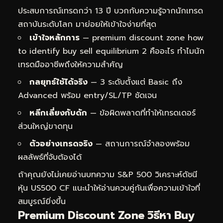
ประสบการณ์เทรดกว่า 13 ปี บวกกับความรู้จากนักเทรด
สถาบันระดับโลก มาย่อยให้เข้าใจง่ายที่สุด
เข้าใจหลักการ
— premium discount zone how
to identify buy sell equilibrium 2 คืออะไร ทำไมนัก
เทรดมืออาชีพถึงให้ความสำคัญ
กลยุทธ์ใช้ได้จริง
— 3 ระดับตั้งแต่ Basic ถึง
Advanced พร้อม entry/SL/TP ชัดเจน
หลีกเลี่ยงกับดัก
— ข้อผิดพลาดที่ทำให้เทรดเดอร์
ส่วนใหญ่ขาดทุน
ตัวอย่างเทรดจริง
— สถานการณ์จำลองพร้อม
ผลลัพธ์ที่จับต้องได้
ถ้าคุณยังไม่เคยอ่านบทความ
S&P 500 วิเคราะห์ดัชนี
หุ้น US500 CF
แนะนำให้อ่านควบคู่กันเพื่อความเข้าใจที่
สมบูรณ์ยิ่งขึ้น
Premium Discount Zone วิธีหา Buy