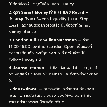
ไม้ต่อสัปดาห์ แต่ทุกไม้คือ High Quality
ดูว่า Smart Money ทำอะไร ไม่ใช่ Retail
—
สังเกตจุดที่ราคา Sweep Liquidity (กวาด Stop
Loss) แล้วกลับตัวอย่างรวดเร็ว นั่นคือจุดที่ Smart
Money เข้าเทรด
London Kill Zone คือช่วงเวลาทอง
— ช่วง
14:00-16:00 เวลาไทย (London Open) เป็นช่วงที่
ตลาดเคลื่อนตัวแรงที่สุด Setup ที่เกิดในช่วงนี้มี
Follow-through ดี
Journal ทุกเทรด
— ไม่ใช่แค่จดผลกำไรขาดทุน แต่
จดเหตุผลที่เข้า อารมณ์ขณะเทรด และสิ่งที่จะทำต่างออก
ไป
รักษาพลังงาน
— สุขภาพจิตและร่างกายส่งผลต่อ
คุณภาพการตัดสินใจโดยตรง นอนให้พอ ออกกำลัง
กาย อย่าเทรดตอนป่วยหรือเครียด