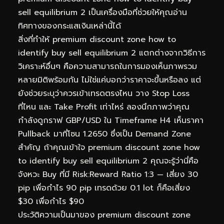
sell equilibrium 2 เป็นเครื่องมือที่ช่วยให้คุณอ่าน
ทิศทางของกระแสเงินเหล่านี้ได้
สิ่งที่ทำให้ premium discount zone how to
identify buy sell equilibrium 2 แตกต่างจากวิธีการ
วิเคราะห์อื่นๆ คือความสามารถในการมองเห็นภาพรวม
หลายมิติพร้อมกัน ไม่ใช่แค่บอกว่าราคาจะขึ้นหรือลง แต่
ยังช่วยระบุว่าควรเข้าเทรดตรงไหน วาง Stop Loss
ที่ไหน และ Take Profit เท่าไหร่ ลองนึกภาพว่าคุณ
กำลังดูกราฟ GBP/USD ใน Timeframe H4 เห็นราคา
Pullback มาที่โซน 1.2650 ซึ่งเป็น Demand Zone
สำคัญ ถ้าคุณเข้าใจ premium discount zone how
to identify buy sell equilibrium 2 คุณจะรู้ว่านี่คือ
จังหวะ Buy ที่มี Risk:Reward Ratio 1:3 — เสี่ยง 30
pip เพื่อกำไร 90 pip เทรดด้วย 0.1 lot ก็คือเสี่ยง
$30 เพื่อกำไร $90
ประวัติความเป็นมาของ premium discount zone