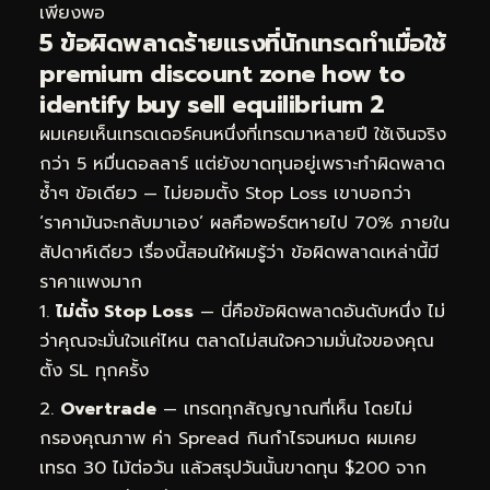
เพียงพอ
5 ข้อผิดพลาดร้ายแรงที่นักเทรดทำเมื่อใช้
premium discount zone how to
identify buy sell equilibrium 2
ผมเคยเห็นเทรดเดอร์คนหนึ่งที่เทรดมาหลายปี ใช้เงินจริง
กว่า 5 หมื่นดอลลาร์ แต่ยังขาดทุนอยู่เพราะทำผิดพลาด
ซ้ำๆ ข้อเดียว — ไม่ยอมตั้ง Stop Loss เขาบอกว่า
‘ราคามันจะกลับมาเอง’ ผลคือพอร์ตหายไป 70% ภายใน
สัปดาห์เดียว เรื่องนี้สอนให้ผมรู้ว่า ข้อผิดพลาดเหล่านี้มี
ราคาแพงมาก
ไม่ตั้ง Stop Loss
— นี่คือข้อผิดพลาดอันดับหนึ่ง ไม่
ว่าคุณจะมั่นใจแค่ไหน ตลาดไม่สนใจความมั่นใจของคุณ
ตั้ง SL ทุกครั้ง
Overtrade
— เทรดทุกสัญญาณที่เห็น โดยไม่
กรองคุณภาพ ค่า Spread กินกำไรจนหมด ผมเคย
เทรด 30 ไม้ต่อวัน แล้วสรุปวันนั้นขาดทุน $200 จาก