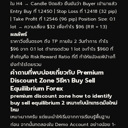
ใน H4 → Candle ปิดแล้ว ยืนยันว่า Buyer เข้ามาแล้ว
Entry Buy ที่ 1.2450 | Stop Loss ที่ 1.2418 (32 pip)
| Take Profit ที่ 1.2546 (96 pip) Position Size: 0.1
lot → ความเสี่ยง $32 เพื่อกำไร $96 (R:R = 1:3)
ผลลัพธ์
ราคาวิ่งขึ้นตรงๆ ถึง TP ภายใน 2 วันทำการ กำไร
$96 จาก 0.1 lot ถ้าเทรดด้วย 1 lot จะกำไร $960 ที่
สำคัญคือ Risk:Reward Ratio ที่ดี ทำให้แม้จะแพ้บ้างก็
ยังกำไรโดยรวม
คำถามที่พบบ่อยเกี่ยวกับ Premium
Discount Zone วิธีหา Buy Sell
Equilibrium Forex
premium discount zone how to identify
buy sell equilibrium 2 เหมาะกับนักเทรดมือใหม่
ไหม
เหมาะมากครับ แต่แนะนำให้เริ่มจากการเรียนรู้พื้นฐาน
ก่อน จากนั้นทดลองใน Demo Account อย่างน้อย 1-