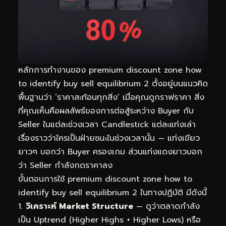
หลักการทำงานของ premium discount zone how
to identify buy sell equilibrium 2 ตั้งอยู่บนแนวคิด
พื้นฐานว่า ‘ราคาสะท้อนทุกสิ่ง’ เมื่อคุณดูกราฟราคา สิ่ง
ที่คุณเห็นคือผลลัพธ์ของการต่อสู้ระหว่าง Buyer กับ
Seller ในแต่ละช่วงเวลา Candlestick แต่ละแท่งเล่า
เรื่องราวว่าใครเป็นฝ่ายชนะในช่วงเวลานั้น — แท่งเขียว
ยาวๆ บอกว่า Buyer ครองเกม ส่วนแท่งแดงยาวบอก
ว่า Seller กำลังกดราคาลง
ขั้นตอนการใช้ premium discount zone how to
identify buy sell equilibrium 2 ในทางปฏิบัติ มีดังนี้
วิเคราะห์ Market Structure
— ดูว่าตลาดกำลัง
เป็น Uptrend (Higher Highs + Higher Lows) หรือ