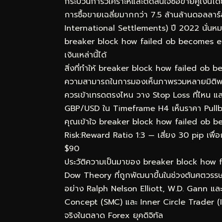
กระบวนการวิเคราะห์และตัดสินใจซื้อขายคู่เงิน
การซื้อขายเฉลี่ยมากกว่า 7.5 ล้านล้านดอลลา
International Settlements) ปี 2022 นั่นหมา
breaker block how failed ob becomes entr
เงินเหล่านี้ได้
สิ่งที่ทำให้ breaker block how failed ob b
ความสามารถในการมองเห็นภาพรวมหลายมิติพร้อมก
ควรเข้าเทรดตรงไหน วาง Stop Loss ที่ไหน แล
GBP/USD ใน Timeframe H4 เห็นราคา Pullba
คุณเข้าใจ breaker block how failed ob beco
Risk:Reward Ratio 1:3 — เสี่ยง 30 pip เพื่อ
$90
ประวัติความเป็นมาของ breaker block how
Dow Theory ที่ถูกพัฒนาขึ้นในช่วงต้นศตวรรษท
อย่าง Ralph Nelson Elliott, W.D. Gann แล
Concept (SMC) และ Inner Circle Trader (ICT
จริงในตลาด Forex ยุคดิจิทัล