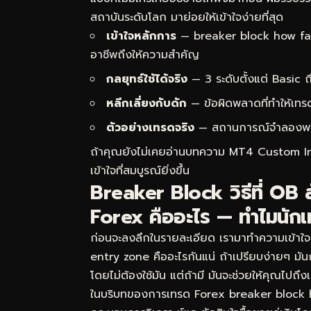
สถาบันระดับโลก มาย่อยให้เข้าใจง่ายที่สุด
เข้าใจหลักการ
— breaker block how fai
อาชีพถึงให้ความสำคัญ
กลยุทธ์ใช้ได้จริง
— 3 ระดับตั้งแต่ Basic
หลีกเลี่ยงกับดัก
— ข้อผิดพลาดที่ทำให้เทร
ตัวอย่างเทรดจริง
— สถานการณ์จำลองพร้อม
ถ้าคุณยังไม่เคยอ่านบทความ
MT4 Custom Indic
เข้าใจที่สมบูรณ์ยิ่งขึ้น
Breaker Block วิธีที่ OB
Forex คืออะไร — ทำไมนักเ
ก่อนจะลงลึกในรายละเอียด เรามาทำความเข้า
entry zone คืออะไรกันแน่ ถ้าเปรียบง่ายๆ มั
โดยไม่ต้องใช้มัน แต่ถ้ามี มันจะช่วยให้คุณไปถึ
ในบริบทของการเทรด Forex breaker block