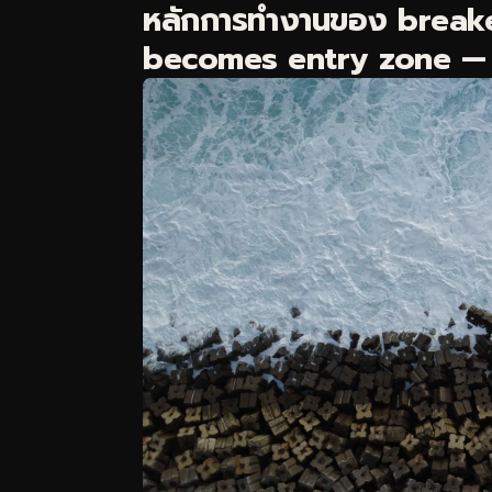
หลักการทำงานของ breake
becomes entry zone — กลไ