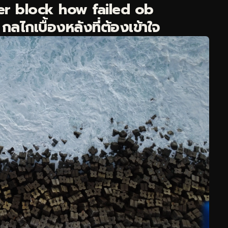
r block how failed ob
กเบื้องหลังที่ต้องเข้าใจ