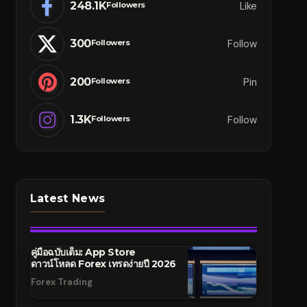
248.1K
Like
Followers
300
Follow
Followers
200
Pin
Followers
1.3K
Follow
Followers
Latest News
คู่มือฉบับเต็ม: App Store
ดาวน์โหลด Forex เทรดง่ายปี 2026
Forex Trading