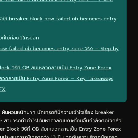
มื่อใช้ breaker block how failed ob becomes entry
ที่ไม่ค่อยมีใครบอก
how failed ob becomes entry zone จริง — Step by
lock วิธีที่ OB ล้มเหลวกลายเป็น Entry Zone Forex
้มเหลวกลายเป็น Entry Zone Forex — Key Takeaways
eFX
ันผวนหนักมาก นักเทรดที่มีความเข้าใจเรื่อง breaker
 สามารถทำกำไรได้มหาศาลในขณะที่คนอื่นกำลังตกใจกลัว
er Block วิธีที่ OB ล้มเหลวกลายเป็น Entry Zone Forex
รวมประสบการณ์เทรดกว่า 13 ปี บวกกับความรู้จากนักเทรด