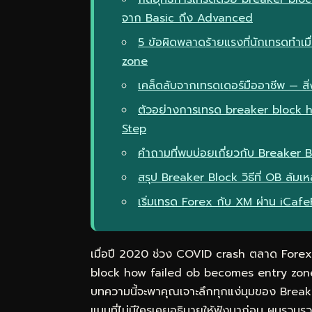
จาก Basic ถึง Advanced
5 ข้อผิดพลาดร้ายแรงที่นักเทรดทำเ
zone
เคล็ดลับจากเทรดเดอร์มืออาชีพ — สิ่ง
ตัวอย่างการเทรด breaker block 
Step
คำถามที่พบบ่อยเกี่ยวกับ Breaker B
สรุป Breaker Block วิธีที่ OB ล
เริ่มเทรด Forex กับ XM ผ่าน iCaf
เมื่อปี 2020 ช่วง COVID crash ตลาด Forex ผ
block how failed ob becomes entry zone
บทความนี้จะพาคุณเจาะลึกทุกแง่มุมของ Break
แบบที่ไม่มีใครเคยอธิบายให้ฟังมาก่อน ผมรวบ