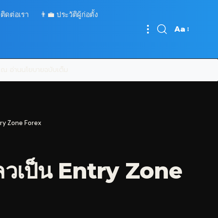
 ติดต่อเรา
👨‍💼 ประวัติผู้ก่อตั้ง
Aa
Font
Resizer
บคุณ
อ่านนโยบายฉบับเต็ม
try Zone Forex
หลวเป็น Entry Zone