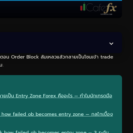
ตอน Order Block ล้มเหลวแล้วกลายเป็นโซนเข้า trade
ม.
กลายเป็น Entry Zone Forex คืออะไร — ทำไมนักเทรดมือ
 how failed ob becomes entry zone — กลไกเบื้อง
ck how failed ob becomes entry zone — 3 ระดับ