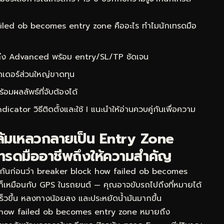
led ob becomes entry zone คืออะไร ทำไมนักเทรดมือ
 ถึง Advanced พร้อม entry/SL/TP ชัดเจน
ดเดอร์ส่วนใหญ่ขาดทุน
ผลลัพธ์ที่จับต้องได้
ator วิธีติดตั้งและใช้ I
แนะนำให้อ่านควบคู่กันเพื่อความ
 ล้มเหลวกลายเป็น Entry Zone
ทรดมืออาชีพถึงให้ความสำคัญ
ใจกันก่อนว่า breaker block how failed ob becomes
นก็เหมือนกับ GPS ในรถยนต์ — คุณอาจขับรถไปถึงที่หมายได้
งเร็วขึ้น หลงทางน้อยลง และประหยัดน้ำมันมากขึ้น
 how failed ob becomes entry zone หมายถึง