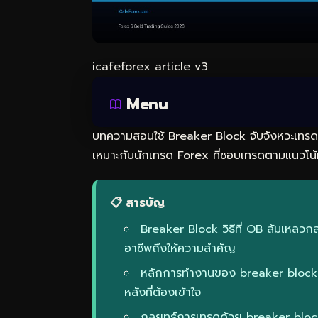
icafeforex article v3
Menu
บทความสอนใช้ Breaker Block จับจังหวะเทรด
เหมาะกับนักเทรด Forex ที่ชอบเทรดตามแนวโน้
📋 สารบัญ
Breaker Block วิธีที่ OB ล้มเหลว
อาชีพถึงให้ความสำคัญ
หลักการทำงานของ breaker block
หลังที่ต้องเข้าใจ
กลยุทธ์การเทรดด้วย breaker blo