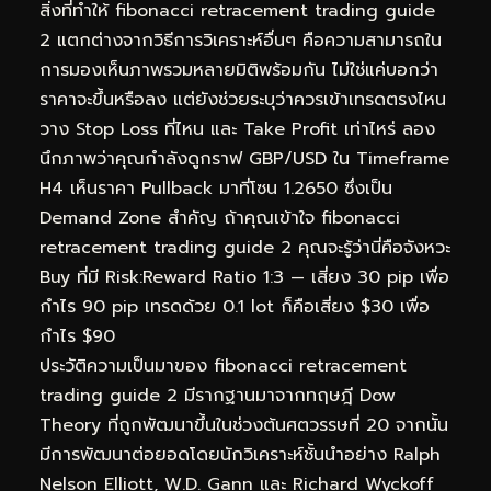
สิ่งที่ทำให้ fibonacci retracement trading guide
2 แตกต่างจากวิธีการวิเคราะห์อื่นๆ คือความสามารถใน
การมองเห็นภาพรวมหลายมิติพร้อมกัน ไม่ใช่แค่บอกว่า
ราคาจะขึ้นหรือลง แต่ยังช่วยระบุว่าควรเข้าเทรดตรงไหน
วาง Stop Loss ที่ไหน และ Take Profit เท่าไหร่ ลอง
นึกภาพว่าคุณกำลังดูกราฟ GBP/USD ใน Timeframe
H4 เห็นราคา Pullback มาที่โซน 1.2650 ซึ่งเป็น
Demand Zone สำคัญ ถ้าคุณเข้าใจ fibonacci
retracement trading guide 2 คุณจะรู้ว่านี่คือจังหวะ
Buy ที่มี Risk:Reward Ratio 1:3 — เสี่ยง 30 pip เพื่อ
กำไร 90 pip เทรดด้วย 0.1 lot ก็คือเสี่ยง $30 เพื่อ
กำไร $90
ประวัติความเป็นมาของ fibonacci retracement
trading guide 2 มีรากฐานมาจากทฤษฎี Dow
Theory ที่ถูกพัฒนาขึ้นในช่วงต้นศตวรรษที่ 20 จากนั้น
มีการพัฒนาต่อยอดโดยนักวิเคราะห์ชั้นนำอย่าง Ralph
Nelson Elliott, W.D. Gann และ Richard Wyckoff