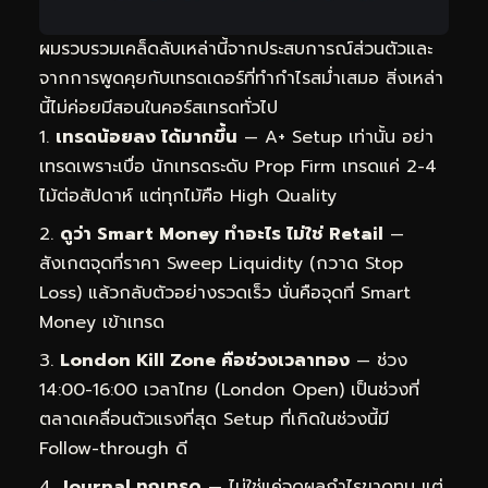
ผมรวบรวมเคล็ดลับเหล่านี้จากประสบการณ์ส่วนตัวและ
จากการพูดคุยกับเทรดเดอร์ที่ทำกำไรสม่ำเสมอ สิ่งเหล่า
นี้ไม่ค่อยมีสอนในคอร์สเทรดทั่วไป
เทรดน้อยลง ได้มากขึ้น
— A+ Setup เท่านั้น อย่า
เทรดเพราะเบื่อ นักเทรดระดับ Prop Firm เทรดแค่ 2-4
ไม้ต่อสัปดาห์ แต่ทุกไม้คือ High Quality
ดูว่า Smart Money ทำอะไร ไม่ใช่ Retail
—
สังเกตจุดที่ราคา Sweep Liquidity (กวาด Stop
Loss) แล้วกลับตัวอย่างรวดเร็ว นั่นคือจุดที่ Smart
Money เข้าเทรด
London Kill Zone คือช่วงเวลาทอง
— ช่วง
14:00-16:00 เวลาไทย (London Open) เป็นช่วงที่
ตลาดเคลื่อนตัวแรงที่สุด Setup ที่เกิดในช่วงนี้มี
Follow-through ดี
Journal ทุกเทรด
— ไม่ใช่แค่จดผลกำไรขาดทุน แต่