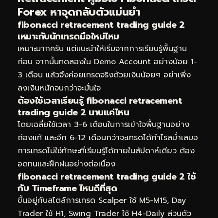
Forex หาจุดกลับตัวแม่นยำ
fibonacci retracement trading guide 2
เหมาะกับนักเทรดมือใหม่ไหม
เหมาะมากครับ แต่แนะนำให้เริ่มจากการเรียนรู้พื้นฐาน
ก่อน จากนั้นทดลองใน Demo Account อย่างน้อย 1-
3 เดือน แล้วจึงค่อยเทรดจริงด้วยเงินน้อยๆ อย่าเพิ่ง
ลงเงินหนักจนกว่าจะมั่นใจ
ต้องใช้เวลาเรียนรู้ fibonacci retracement
trading guide 2 นานแค่ไหน
โดยเฉลี่ยใช้เวลา 3-6 เดือนในการเข้าใจพื้นฐานอย่าง
ถ่องแท้ และอีก 6-12 เดือนกว่าจะเทรดได้กำไรสม่ำเสมอ
การเทรดไม่ใช่ทักษะที่เรียนรู้ได้ภายในสัปดาห์เดียว ต้อง
อดทนและฝึกฝนอย่างต่อเนื่อง
fibonacci retracement trading guide 2 ใช้
กับ Timeframe ไหนดีที่สุด
ขึ้นอยู่กับสไตล์การเทรด Scalper ใช้ M5-M15, Day
Trader ใช้ H1, Swing Trader ใช้ H4-Daily ส่วนตัว