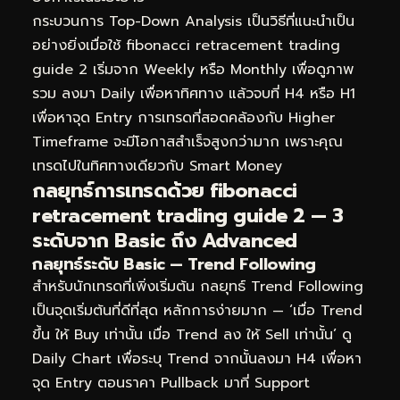
กระบวนการ Top-Down Analysis เป็นวิธีที่แนะนำเป็น
อย่างยิ่งเมื่อใช้ fibonacci retracement trading
guide 2 เริ่มจาก Weekly หรือ Monthly เพื่อดูภาพ
รวม ลงมา Daily เพื่อหาทิศทาง แล้วจบที่ H4 หรือ H1
เพื่อหาจุด Entry การเทรดที่สอดคล้องกับ Higher
Timeframe จะมีโอกาสสำเร็จสูงกว่ามาก เพราะคุณ
เทรดไปในทิศทางเดียวกับ Smart Money
กลยุทธ์การเทรดด้วย fibonacci
retracement trading guide 2 — 3
ระดับจาก Basic ถึง Advanced
กลยุทธ์ระดับ Basic — Trend Following
สำหรับนักเทรดที่เพิ่งเริ่มต้น กลยุทธ์ Trend Following
เป็นจุดเริ่มต้นที่ดีที่สุด หลักการง่ายมาก — ‘เมื่อ Trend
ขึ้น ให้ Buy เท่านั้น เมื่อ Trend ลง ให้ Sell เท่านั้น’ ดู
Daily Chart เพื่อระบุ Trend จากนั้นลงมา H4 เพื่อหา
จุด Entry ตอนราคา Pullback มาที่ Support