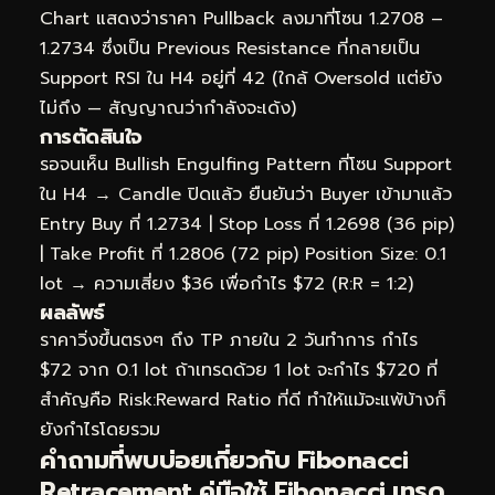
Chart แสดงว่าราคา Pullback ลงมาที่โซน 1.2708 –
1.2734 ซึ่งเป็น Previous Resistance ที่กลายเป็น
Support RSI ใน H4 อยู่ที่ 42 (ใกล้ Oversold แต่ยัง
ไม่ถึง — สัญญาณว่ากำลังจะเด้ง)
การตัดสินใจ
รอจนเห็น Bullish Engulfing Pattern ที่โซน Support
ใน H4 → Candle ปิดแล้ว ยืนยันว่า Buyer เข้ามาแล้ว
Entry Buy ที่ 1.2734 | Stop Loss ที่ 1.2698 (36 pip)
| Take Profit ที่ 1.2806 (72 pip) Position Size: 0.1
lot → ความเสี่ยง $36 เพื่อกำไร $72 (R:R = 1:2)
ผลลัพธ์
ราคาวิ่งขึ้นตรงๆ ถึง TP ภายใน 2 วันทำการ กำไร
$72 จาก 0.1 lot ถ้าเทรดด้วย 1 lot จะกำไร $720 ที่
สำคัญคือ Risk:Reward Ratio ที่ดี ทำให้แม้จะแพ้บ้างก็
ยังกำไรโดยรวม
คำถามที่พบบ่อยเกี่ยวกับ Fibonacci
Retracement คู่มือใช้ Fibonacci เทรด