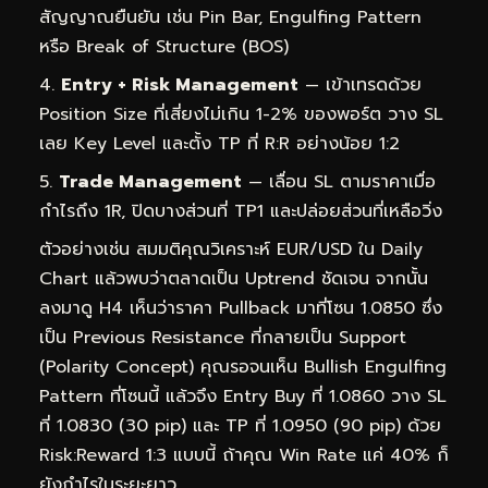
สัญญาณยืนยัน เช่น Pin Bar, Engulfing Pattern
หรือ Break of Structure (BOS)
Entry + Risk Management
— เข้าเทรดด้วย
Position Size ที่เสี่ยงไม่เกิน 1-2% ของพอร์ต วาง SL
เลย Key Level และตั้ง TP ที่ R:R อย่างน้อย 1:2
Trade Management
— เลื่อน SL ตามราคาเมื่อ
กำไรถึง 1R, ปิดบางส่วนที่ TP1 และปล่อยส่วนที่เหลือวิ่ง
ตัวอย่างเช่น สมมติคุณวิเคราะห์ EUR/USD ใน Daily
Chart แล้วพบว่าตลาดเป็น Uptrend ชัดเจน จากนั้น
ลงมาดู H4 เห็นว่าราคา Pullback มาที่โซน 1.0850 ซึ่ง
เป็น Previous Resistance ที่กลายเป็น Support
(Polarity Concept) คุณรอจนเห็น Bullish Engulfing
Pattern ที่โซนนี้ แล้วจึง Entry Buy ที่ 1.0860 วาง SL
ที่ 1.0830 (30 pip) และ TP ที่ 1.0950 (90 pip) ด้วย
Risk:Reward 1:3 แบบนี้ ถ้าคุณ Win Rate แค่ 40% ก็
ยังกำไรในระยะยาว