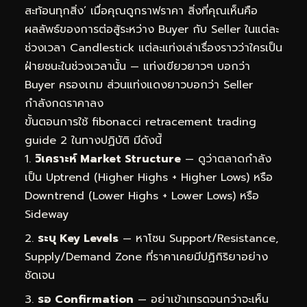
สะท้อนทุกสิ่ง’ เมื่อคุณดูกราฟราคา สิ่งที่คุณเห็นคือ
ผลลัพธ์ของการต่อสู้ระหว่าง Buyer กับ Seller ในแต่ละ
ช่วงเวลา Candlestick แต่ละแท่งเล่าเรื่องราวว่าใครเป็น
ฝ่ายชนะในช่วงเวลานั้น — แท่งเขียวยาวๆ บอกว่า
Buyer ครองเกม ส่วนแท่งแดงยาวบอกว่า Seller
กำลังกดราคาลง
ขั้นตอนการใช้ fibonacci retracement trading
guide 2 ในทางปฏิบัติ มีดังนี้
วิเคราะห์ Market Structure
— ดูว่าตลาดกำลัง
เป็น Uptrend (Higher Highs + Higher Lows) หรือ
Downtrend (Lower Highs + Lower Lows) หรือ
Sideway
ระบุ Key Levels
— หาโซน Support/Resistance,
Supply/Demand Zone ที่ราคาเคยมีปฏิกิริยาอย่าง
ชัดเจน
รอ Confirmation
— อย่าเข้าเทรดจนกว่าจะเห็น