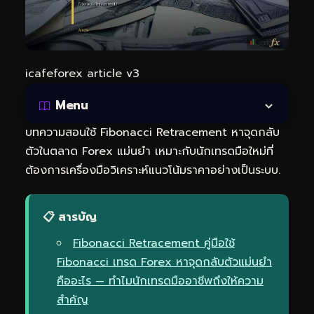
icafeforex article v3
Menu
บทความสอนใช้ Fibonacci Retracement หาจุดกลับ
ตัวในตลาด Forex แม่นยำ เหมาะกับนักเทรดมือใหม่ที่
ต้องการเครื่องมือวิเคราะห์แนวโน้มราคาอย่างเป็นระบบ.
📋 สารบัญ
Fibonacci Retracement คู่มือใช้
Fibonacci เทรด Forex หาจุดกลับตัวแม่นยำ
คืออะไร — ทำไมนักเทรดมืออาชีพถึงให้ความ
สำคัญ