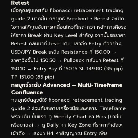
Retest
เมื่อคุณคุ้นเคยกับ fibonacci retracement trading
guide 2 มากขึ้น กลยุทธ์ Breakout + Retest จะเปิด
โอกาสให้คุณจับการเคลื่อนไหวที่ใหญ่กว่า หลักการคือรอ
ให้ราคา Break ผ่าน Key Level สำคัญ จากนั้นรอราคา
Retest กลับมาที่ Level เดิม แล้วจึง Entry ตัวอย่าง:
USD/JPY Break เหนือ Resistance ที่ 150.00 →
ราคาวิ่งขึ้นไป 150.50 → Pullback กลับมา Retest ที่
150.10 → Entry Buy ที่ 150.15 SL 149.80 (35 pip)
TP 151.00 (85 pip)
กลยุทธ์ระดับ Advanced — Multi-Timeframe
Confluence
กลยุทธ์ขั้นสูงนี้ใช้ fibonacci retracement trading
guide 2 ร่วมกับหลายเครื่องมือและหลาย Timeframe
พร้อมกัน ขั้นแรก ดู Weekly Chart หา Bias (ขาขึ้น
หรือขาลง) → ดู Daily หา Key Zone ที่ราคากำลังจะ
เข้าถึง → ลงมา H4 หาสัญญาณ Entry เพิ่ม