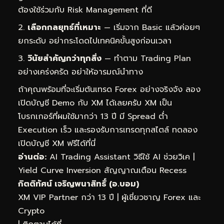
ต้องใช้ร่วมกับ Risk Management ที่ดี
เลือกกลยุทธ์ที่เหมาะ
— เริ่มจาก Basic แล้วค่อยๆ
ยกระดับ อย่ากระโดดไปเทคนิคขั้นสูงก่อนเวลา
วินัยสำคัญกว่าทุกสิ่ง
— ทำตาม Trading Plan
อย่างเคร่งครัด อย่าให้อารมณ์นำทาง
ถ้าคุณพร้อมที่จะเริ่มต้นเทรด Forex อย่างจริงจัง ลอง
เปิดบัญชี Demo กับ XM ได้เลยครับ XM เป็น
โบรกเกอร์ที่ผมใช้มากว่า 13 ปี มี Spread ต่ำ
Execution เร็ว และรองรับการเทรดทุกสไตล์
ทดลอง
เปิดบัญชี XM ฟรีได้ที่นี่
อ่านต่อ:
AI Trading Assistant วิธีใช้ AI ช่วยวิเค
|
Yield Curve Inversion สัญญาณเตือน Recess
กิตติทัศน์ เจริญพนาสิทธิ์ (อ.บอม)
XM VIP Partner กว่า 13 ปี | ผู้เชี่ยวชาญ Forex และ
Crypto