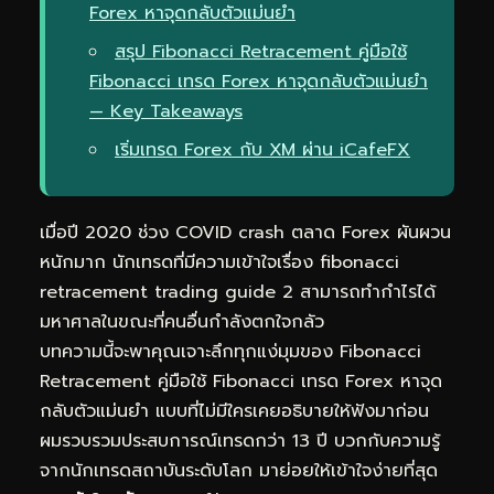
Forex หาจุดกลับตัวแม่นยำ
สรุป Fibonacci Retracement คู่มือใช้
Fibonacci เทรด Forex หาจุดกลับตัวแม่นยำ
— Key Takeaways
เริ่มเทรด Forex กับ XM ผ่าน iCafeFX
เมื่อปี 2020 ช่วง COVID crash ตลาด Forex ผันผวน
หนักมาก นักเทรดที่มีความเข้าใจเรื่อง fibonacci
retracement trading guide 2 สามารถทำกำไรได้
มหาศาลในขณะที่คนอื่นกำลังตกใจกลัว
บทความนี้จะพาคุณเจาะลึกทุกแง่มุมของ Fibonacci
Retracement คู่มือใช้ Fibonacci เทรด Forex หาจุด
กลับตัวแม่นยำ แบบที่ไม่มีใครเคยอธิบายให้ฟังมาก่อน
ผมรวบรวมประสบการณ์เทรดกว่า 13 ปี บวกกับความรู้
จากนักเทรดสถาบันระดับโลก มาย่อยให้เข้าใจง่ายที่สุด