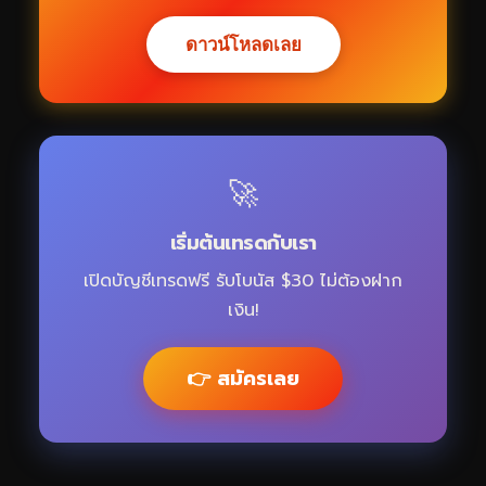
ดาวน์โหลดเลย
🚀
เริ่มต้นเทรดกับเรา
เปิดบัญชีเทรดฟรี รับโบนัส $30 ไม่ต้องฝาก
เงิน!
👉 สมัครเลย