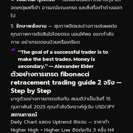
จดเหตุผลที่เข้า อารมณ์ขณะเทรด และสิ่งที่จะทำต่างออก
ไป
รักษาพลังงาน
— สุขภาพจิตและร่างกายส่งผลต่อ
คุณภาพการตัดสินใจโดยตรง นอนให้พอ ออกกำลัง
กาย อย่าเทรดตอนป่วยหรือเครียด
“The goal of a successful trader is to
make the best trades. Money is
secondary.” — Alexander Elder
ตัวอย่างการเทรด fibonacci
retracement trading guide 2 จริง —
Step by Step
มาดูตัวอย่างการเทรดจริงกัน สมมติว่าเป็นวันที่ 15
กุมภาพันธ์ 2025 คุณกำลังวิเคราะห์คู่เงิน USD/JPY
สถานการณ์
Daily Chart แสดง Uptrend ชัดเจน — ราคาทำ
Higher High + Higher Low ติดต่อกัน 3 ครั้ง H4