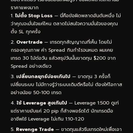
ราคาแพงมาก
ไม่ตั้ง Stop Loss
— นี่คือข้อผิดพลาดอันดับหนึ่ง ไม่
ว่าคุณจะมั่นใจแค่ไหน ตลาดไม่สนใจความมั่นใจของคุณ
ตั้ง SL ทุกครั้ง
Overtrade
— เทรดทุกสัญญาณที่เห็น โดยไม่
กรองคุณภาพ ค่า Spread กินกำไรจนหมด ผมเคย
เทรด 30 ไม้ต่อวัน แล้วสรุปวันนั้นขาดทุน $200 จาก
Spread อย่างเดียว
เปลี่ยนกลยุทธ์บ่อยเกินไป
— ขาดทุน 3 ครั้งก็
เปลี่ยนระบบ ไม่มีทางรู้ว่าระบบเดิมดีหรือไม่ ต้องให้โอกาส
อย่างน้อย 50-100 เทรด
ใช้ Leverage สูงเกินไป
— Leverage 1:500 ดูเท่
แต่ราคาขยับแค่ 20 pip ก็ล้างพอร์ตได้ นักเทรดมือ
อาชีพใช้ Leverage ไม่เกิน 1:10-1:20
Revenge Trade
— ขาดทุนแล้วรีบเทรดใหม่เพื่อเอา