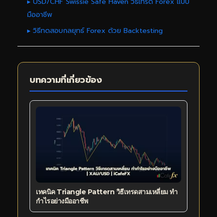
▸ USD/CHF Swissie Safe Haven วิธีเทรด Forex แบบ
มืออาชีพ
▸ วิธีทดสอบกลยุทธ์ Forex ด้วย Backtesting
บทความที่เกี่ยวข้อง
เทคนิค Triangle Pattern วิธีเทรดสามเหลี่ยม ทำ
กำไรอย่างมืออาชีพ