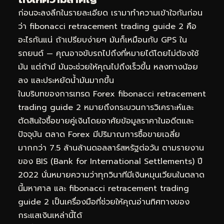
ก่อนจะลงลึกในรายละเอียด เรามาทำความเข้าใจกันก่อน
ว่า fibonacci retracement trading guide 2 คือ
อะไรกันแน่ ถ้าเปรียบง่ายๆ มันก็เหมือนกับ GPS ใน
รถยนต์ — คุณอาจขับรถไปถึงที่หมายได้โดยไม่ต้องใช้
มัน แต่ถ้ามี มันจะช่วยให้คุณไปถึงเร็วขึ้น หลงทางน้อย
ลง และประหยัดน้ำมันมากขึ้น
ในบริบทของการเทรด Forex fibonacci retracement
trading guide 2 หมายถึงกระบวนการวิเคราะห์และ
ตัดสินใจซื้อขายคู่เงินโดยอาศัยข้อมูลราคาในอดีตและ
ปัจจุบัน ตลาด Forex มีปริมาณการซื้อขายเฉลี่ย
มากกว่า 7.5 ล้านล้านดอลลาร์สหรัฐต่อวัน ตามรายงาน
ของ BIS (Bank for International Settlements) ปี
2022 นั่นหมายความว่าทุกวินาทีมีเงินหมุนเวียนในตลาด
นี้มหาศาล และ fibonacci retracement trading
guide 2 เป็นเครื่องมือที่ช่วยให้คุณอ่านทิศทางของ
กระแสเงินเหล่านี้ได้