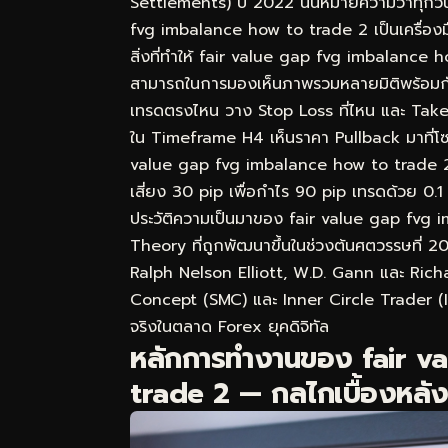
Settlements) ปี 2022 นั่นหมายความว่าทุกวิน
fvg imbalance how to trade 2 เป็นเครื่องมือ
สิ่งที่ทำให้ fair value gap fvg imbalance 
สามารถในการมองเห็นภาพรวมหลายมิติพร้อมกัน ไม
เทรดตรงไหน วาง Stop Loss ที่ไหน และ Take
ใน Timeframe H4 เห็นราคา Pullback มาที่โซ
value gap fvg imbalance how to trade 2 คุณ
เสี่ยง 30 pip เพื่อกำไร 90 pip เทรดด้วย 0.1 
ประวัติความเป็นมาของ fair value gap fv
Theory ที่ถูกพัฒนาขึ้นในช่วงต้นศตวรรษที่ 2
Ralph Nelson Elliott, W.D. Gann และ Rich
Concept (SMC) และ Inner Circle Trader (ICT
จริงในตลาด Forex ยุคดิจิทัล
หลักการทำงานของ fair v
trade 2 — กลไกเบื้องหลังที