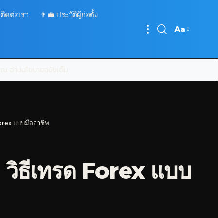
 ติดต่อเรา
👨‍💼 ประวัติผู้ก่อตั้ง
Aa
Font
Resizer
บคุณ
อ่านนโยบายฉบับเต็ม
Forex แบบมืออาชีพ
วิธีเทรด Forex แบบ