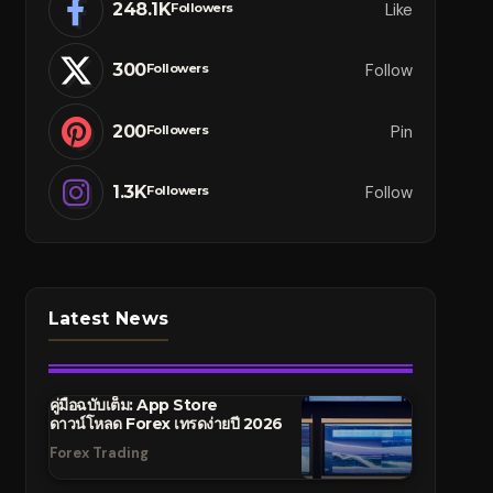
248.1K
Like
Followers
300
Follow
Followers
200
Pin
Followers
1.3K
Follow
Followers
Latest News
คู่มือฉบับเต็ม: App Store
ดาวน์โหลด Forex เทรดง่ายปี 2026
Forex Trading