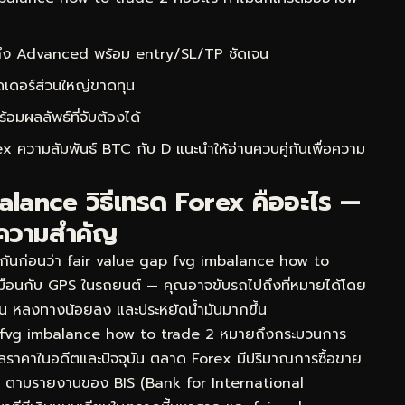
 ถึง Advanced พร้อม entry/SL/TP ชัดเจน
ดเดอร์ส่วนใหญ่ขาดทุน
ผลลัพธ์ที่จับต้องได้
ex ความสัมพันธ์ BTC กับ D
แนะนำให้อ่านควบคู่กันเพื่อความ
lance วิธีเทรด Forex คืออะไร —
้ความสำคัญ
จกันก่อนว่า fair value gap fvg imbalance how to
เหมือนกับ GPS ในรถยนต์ — คุณอาจขับรถไปถึงที่หมายได้โดย
็วขึ้น หลงทางน้อยลง และประหยัดน้ำมันมากขึ้น
 fvg imbalance how to trade 2 หมายถึงกระบวนการ
้อมูลราคาในอดีตและปัจจุบัน ตลาด Forex มีปริมาณการซื้อขาย
วัน ตามรายงานของ BIS (Bank for International