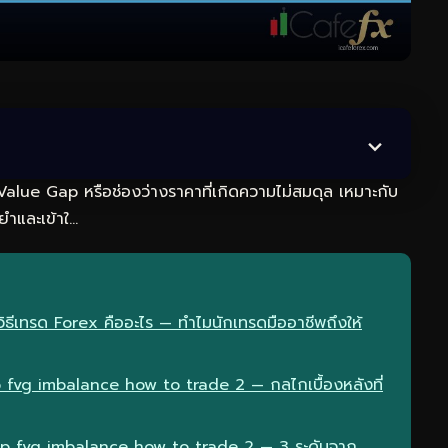
alue Gap หรือช่องว่างราคาที่เกิดความไม่สมดุล เหมาะกับ
ยำและเข้าใ…
ีเทรด Forex คืออะไร — ทำไมนักเทรดมืออาชีพถึงให้
fvg imbalance how to trade 2 — กลไกเบื้องหลังที่
gap fvg imbalance how to trade 2 — 3 ระดับจาก