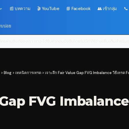
📰 บทความ
🎬 YouTube
📘 Facebook
👥 เข้ากลุ่ม
📞
พบบ่อย
ครผ่านลิงก์ของเรา เราจะได้รับค่าคอมมิชชันโดยไม่มีค่าใช้จ่ายเพิ่มเติมสำหรั
>
Blog
>
เทคนิคการเทรด
>
เจาะลึก Fair Value Gap FVG Imbalance วิธีเทรด 
e Gap FVG Imbalance 