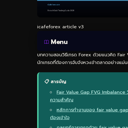
icafeforex article v3
Menu
บทความสอนวิธีเทรด Forex ด้วยแนวคิด Fair V
นักเทรดที่ต้องการจับจังหวะเข้าตลาดอย่างแม่น
📋 สารบัญ
Fair Value Gap FVG Imbalance วิธ
ความสำคัญ
หลักการทำงานของ fair value gap 
ต้องเข้าใจ
กลยุทธ์การเทรดด้วย fair value 