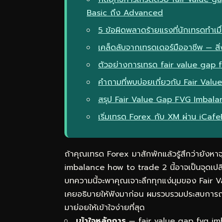
Basic ถึง Advanced
5 ข้อผิดพลาดร้ายแรงที่นักเทรดทำเ
เคล็ดลับจากเทรดเดอร์มืออาชีพ — สิ่ง
ตัวอย่างการเทรด fair value gap
คำถามที่พบบ่อยเกี่ยวกับ Fair Val
สรุป Fair Value Gap FVG Imbala
เริ่มเทรด Forex กับ XM ผ่าน iCaf
ถ้าคุณเทรด Forex มาสักพักแล้วรู้สึกว่ายังหาจ
imbalance how to trade 2 นี้อาจเป็นจุดเปล
บทความนี้จะพาคุณเจาะลึกทุกแง่มุมของ Fair 
เคยอธิบายให้ฟังมาก่อน ผมรวบรวมประสบการณ์
มาย่อยให้เข้าใจง่ายที่สุด
เข้าใจหลักการ
— fair value gap fvg imb