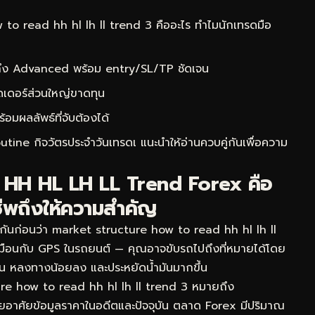
o read hh hl lh ll trend 3 คืออะไร ทำไมนักเทรดมือ
 ถึง Advanced พร้อม entry/SL/TP ชัดเจน
ดเดอร์ส่วนใหญ่ขาดทุน
ผลลัพธ์ที่จับต้องได้
tine กิจวัตรประจำวันเทรดเ
แนะนำให้อ่านควบคู่กันเพื่อความ
าน HH HL LH LL Trend Forex คือ
ีพถึงให้ความสำคัญ
กันก่อนว่า market structure how to read hh hl lh ll
เหมือนกับ GPS ในรถยนต์ — คุณอาจขับรถไปถึงที่หมายได้โดย
็วขึ้น หลงทางน้อยลง และประหยัดน้ำมันมากขึ้น
e how to read hh hl lh ll trend 3 หมายถึง
โดยอาศัยข้อมูลราคาในอดีตและปัจจุบัน ตลาด Forex มีปริมาณ