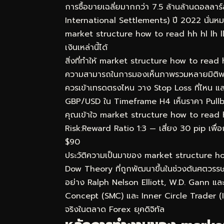
การซื้อขายเฉลี่ยมากกว่า 7.5 ล้านล้านดอลลา
International Settlements) ปี 2022 นั่นหมา
market structure how to read hh hl lh ll t
เงินเหล่านี้ได้
สิ่งที่ทำให้ market structure how to read h
ความสามารถในการมองเห็นภาพรวมหลายมิติพร้อมก
ควรเข้าเทรดตรงไหน วาง Stop Loss ที่ไหน แล
GBP/USD ใน Timeframe H4 เห็นราคา Pullba
คุณเข้าใจ market structure how to read hh hl
Risk:Reward Ratio 1:3 — เสี่ยง 30 pip เพื่อ
$90
ประวัติความเป็นมาของ market structure h
Dow Theory ที่ถูกพัฒนาขึ้นในช่วงต้นศตวรรษท
อย่าง Ralph Nelson Elliott, W.D. Gann แล
Concept (SMC) และ Inner Circle Trader (ICT
จริงในตลาด Forex ยุคดิจิทัล