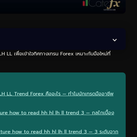
 เพื่อเข้าใจทิศทางเทรน Forex เหมาะกับมือใหม่ที่
 LH LL Trend Forex คืออะไร — ทำไมนักเทรดมืออาชีพ
re how to read hh hl lh ll trend 3 — กลไกเบื้อง
ture how to read hh hl lh ll trend 3 — 3 ระดับจาก