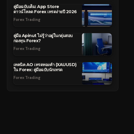
คู่มือฉบับเต็ม: App Store
ดาวน์โหลด Forex เทรดง่ายปี 2026
Forex Trading
คู่มือ Apinut ไม่รู้ว่าอยู่ในกลุ่มสอบ
กองทุน Forex?
Forex Trading
เทคนิค AO เทรดทองคำ (XAUUSD)
ใน Forex: คู่มือฉบับนักเทรด
Forex Trading