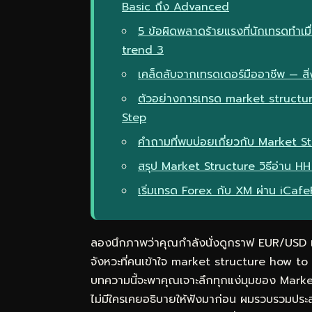
Basic ถึง Advanced
5 ข้อผิดพลาดร้ายแรงที่นักเทรดทำเม
trend 3
เคล็ดลับจากเทรดเดอร์มืออาชีพ — สิ่ง
ตัวอย่างการเทรด market structur
Step
คำถามที่พบบ่อยเกี่ยวกับ Market S
สรุป Market Structure วิธีอ่าน
เริ่มเทรด Forex กับ XM ผ่าน iCaf
ลองนึกภาพว่าคุณกำลังนั่งดูกราฟ EUR/USD แล้
จังหวะที่คนเข้าใจ market structure how t
บทความนี้จะพาคุณเจาะลึกทุกแง่มุมของ Marke
ไม่มีใครเคยอธิบายให้ฟังมาก่อน ผมรวบรวมประ