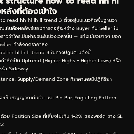
 structure how to read hh hl
หลังที่ต้องเข้าใจ
read hh hl lh ll trend 3 ตั้งอยู่บนแนวคิดพื้นฐานว่า
่คุณเห็นคือผลลัพธ์ของการต่อสู้ระหว่าง Buyer กับ Seller ใน
องราวว่าใครเป็นฝ่ายชนะในช่วงเวลานั้น — แท่งเขียวยาวๆ บอก
Seller กำลังกดราคาลง
hh hl lh ll trend 3 ในทางปฏิบัติ มีดังนี้
กำลังเป็น Uptrend (Higher Highs + Higher Lows) หรือ
หรือ Sideway
ance, Supply/Demand Zone ที่ราคาเคยมีปฏิกิริยา
จะเห็นสัญญาณยืนยัน เช่น Pin Bar, Engulfing Pattern
ด้วย Position Size ที่เสี่ยงไม่เกิน 1-2% ของพอร์ต วาง SL
:2