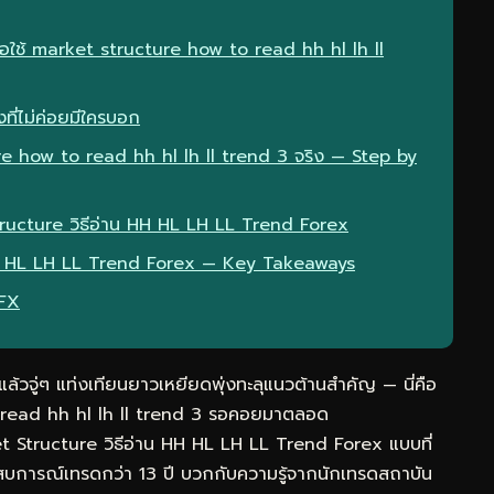
ื่อใช้ market structure how to read hh hl lh ll
ที่ไม่ค่อยมีใครบอก
e how to read hh hl lh ll trend 3 จริง — Step by
tructure วิธีอ่าน HH HL LH LL Trend Forex
 HH HL LH LL Trend Forex — Key Takeaways
eFX
วจู่ๆ แท่งเทียนยาวเหยียดพุ่งทะลุแนวต้านสำคัญ — นี่คือ
o read hh hl lh ll trend 3 รอคอยมาตลอด
t Structure วิธีอ่าน HH HL LH LL Trend Forex แบบที่
สบการณ์เทรดกว่า 13 ปี บวกกับความรู้จากนักเทรดสถาบัน