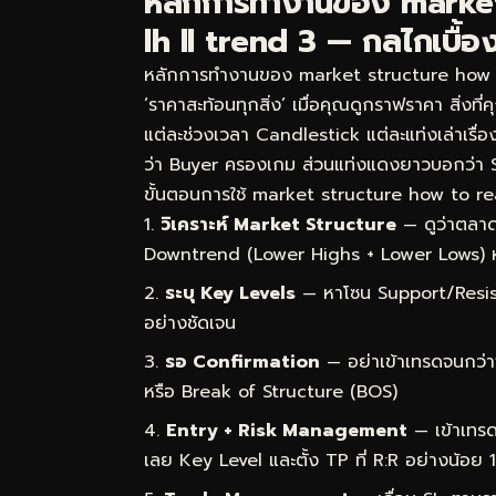
หลักการทำงานของ market
lh ll trend 3 — กลไกเบื้อง
หลักการทำงานของ market structure how to 
‘ราคาสะท้อนทุกสิ่ง’ เมื่อคุณดูกราฟราคา สิ่งที
แต่ละช่วงเวลา Candlestick แต่ละแท่งเล่าเรื่
ว่า Buyer ครองเกม ส่วนแท่งแดงยาวบอกว่า 
ขั้นตอนการใช้ market structure how to read 
วิเคราะห์ Market Structure
— ดูว่าตลาด
Downtrend (Lower Highs + Lower Lows) 
ระบุ Key Levels
— หาโซน Support/Resist
อย่างชัดเจน
รอ Confirmation
— อย่าเข้าเทรดจนกว่า
หรือ Break of Structure (BOS)
Entry + Risk Management
— เข้าเทรด
เลย Key Level และตั้ง TP ที่ R:R อย่างน้อย 1