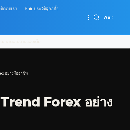
 ติดต่อเรา
👨‍💼 ประวัติผู้ก่อตั้ง
Aa
Font
Resizer
บคุณ
อ่านนโยบายฉบับเต็ม
ex อย่างมืออาชีพ
 Trend Forex อย่าง