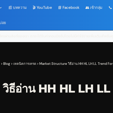
📰 บทความ
🎬 YouTube
📘 Facebook
👥 เข้ากลุ่ม
📞
บ่อย
ครผ่านลิงก์ของเรา เราจะได้รับค่าคอมมิชชันโดยไม่มีค่าใช้จ่ายเพิ่มเติมสำหรั
>
Blog
>
เทคนิคการเทรด
>
Market Structure วิธีอ่าน HH HL LH LL Trend For
วิธีอ่าน HH HL LH LL