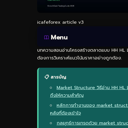
icafeforex article v3
Menu
บทความสอนอ่านโครงสร้างตลาดแบบ HH HL LH LL
ต้องการวิเคราะห์แนวโน้มราคาอย่างถูกต้อง.
📋 สารบัญ
Market Structure วิธีอ่าน HH HL
ถึงให้ความสำคัญ
หลักการทำงานของ market structu
หลังที่ต้องเข้าใจ
กลยุทธ์การเทรดด้วย market struc