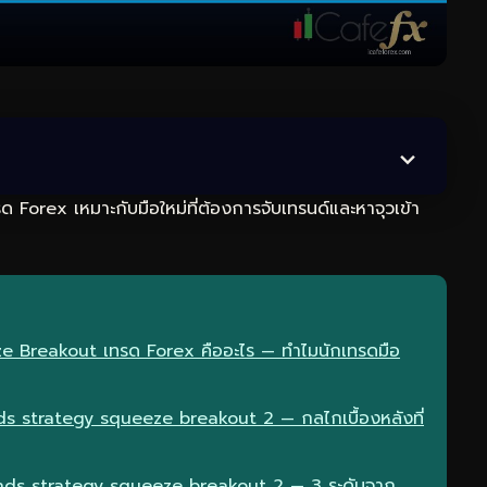
 Forex เหมาะกับมือใหม่ที่ต้องการจับเทรนด์และหาจุวเข้า
eze Breakout เทรด Forex คืออะไร — ทำไมนักเทรดมือ
s strategy squeeze breakout 2 — กลไกเบื้องหลังที่
ands strategy squeeze breakout 2 — 3 ระดับจาก