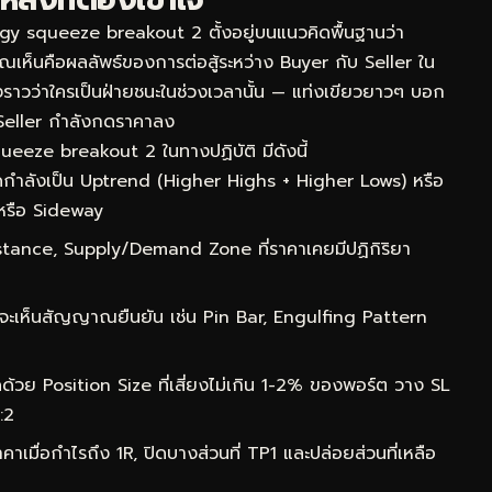
y squeeze breakout 2 ตั้งอยู่บนแนวคิดพื้นฐานว่า
่คุณเห็นคือผลลัพธ์ของการต่อสู้ระหว่าง Buyer กับ Seller ใน
องราวว่าใครเป็นฝ่ายชนะในช่วงเวลานั้น — แท่งเขียวยาวๆ บอก
Seller กำลังกดราคาลง
eeze breakout 2 ในทางปฏิบัติ มีดังนี้
กำลังเป็น Uptrend (Higher Highs + Higher Lows) หรือ
หรือ Sideway
ance, Supply/Demand Zone ที่ราคาเคยมีปฏิกิริยา
จะเห็นสัญญาณยืนยัน เช่น Pin Bar, Engulfing Pattern
ด้วย Position Size ที่เสี่ยงไม่เกิน 1-2% ของพอร์ต วาง SL
:2
าเมื่อกำไรถึง 1R, ปิดบางส่วนที่ TP1 และปล่อยส่วนที่เหลือ