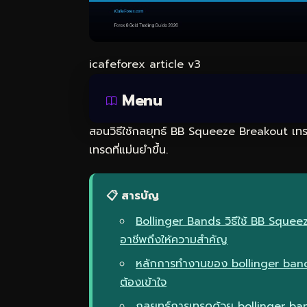
icafeforex article v3
Menu
สอนวิธีใช้กลยุทธ์ BB Squeeze Breakout เทรด
เทรดที่แม่นยำขึ้น.
📋 สารบัญ
Bollinger Bands วิธีใช้ BB Sque
อาชีพถึงให้ความสำคัญ
หลักการทำงานของ bollinger band
ต้องเข้าใจ
กลยุทธ์การเทรดด้วย bollinger b