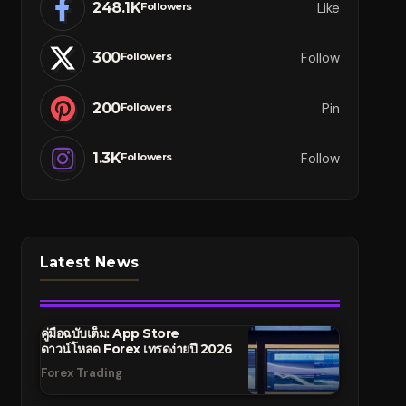
248.1K
Like
Followers
300
Follow
Followers
200
Pin
Followers
1.3K
Follow
Followers
Latest News
คู่มือฉบับเต็ม: App Store
ดาวน์โหลด Forex เทรดง่ายปี 2026
Forex Trading