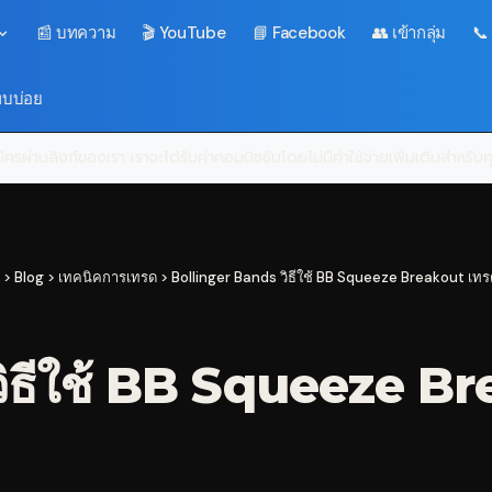
📰 บทความ
🎬 YouTube
📘 Facebook
👥 เข้ากลุ่ม
📞
พบบ่อย
ครผ่านลิงก์ของเรา เราจะได้รับค่าคอมมิชชันโดยไม่มีค่าใช้จ่ายเพิ่มเติมสำหรั
>
Blog
>
เทคนิคการเทรด
>
Bollinger Bands วิธีใช้ BB Squeeze Breakout เท
ิธีใช้ BB Squeeze B