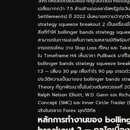
วิเคราะห์และตัดสินใจซื้อขายคู่เงินโดยอาศัยข
เฉลี่ยมากกว่า 7.5 ล้านล้านดอลลาร์สหรัฐต่อ
Settlements) ปี 2022 นั่นหมายความว่าทุกวิ
strategy squeeze breakout 2 เป็นเครื่องมือท
สิ่งที่ทำให้ bollinger bands strategy sque
สามารถในการมองเห็นภาพรวมหลายมิติพร้อมกัน ไม
เทรดตรงไหน วาง Stop Loss ที่ไหน และ Take
ใน Timeframe H4 เห็นราคา Pullback มาที่โ
bollinger bands strategy squeeze breakout 
1:3 — เสี่ยง 30 pip เพื่อกำไร 90 pip เทรดด้ว
ประวัติความเป็นมาของ bollinger bands s
Theory ที่ถูกพัฒนาขึ้นในช่วงต้นศตวรรษที่ 2
Ralph Nelson Elliott, W.D. Gann และ Rich
Concept (SMC) และ Inner Circle Trader (ICT
จริงในตลาด Forex ยุคดิจิทัล
หลักการทำงานของ bollin
breakout 2 — กลไกเบื้องหล