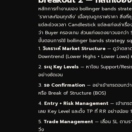
หลักการทำงานของ bollinger bands strateg
‘ราคาสะท้อนทุกสิ่ง’ เมื่อคุณดูกราฟราคา สิ่งที
แต่ละช่วงเวลา Candlestick แต่ละแท่งเล่าเรื่
ว่า Buyer ครองเกม ส่วนแท่งแดงยาวบอกว่า 
ขั้นตอนการใช้ bollinger bands strategy squ
วิเคราะห์ Market Structure
— ดูว่าตลาด
Downtrend (Lower Highs + Lower Lows) 
ระบุ Key Levels
— หาโซน Support/Resist
อย่างชัดเจน
รอ Confirmation
— อย่าเข้าเทรดจนกว่า
หรือ Break of Structure (BOS)
Entry + Risk Management
— เข้าเทรด
เลย Key Level และตั้ง TP ที่ R:R อย่างน้อย 1
Trade Management
— เลื่อน SL ตามราค
วิ่ง