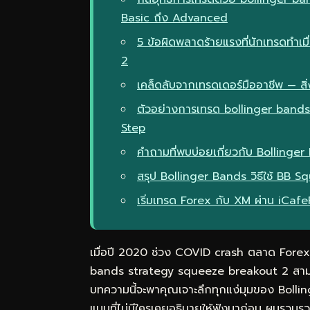
Basic ถึง Advanced
5 ข้อผิดพลาดร้ายแรงที่นักเทรดทำเ
2
เคล็ดลับจากเทรดเดอร์มืออาชีพ — สิ่ง
ตัวอย่างการเทรด bollinger band
Step
คำถามที่พบบ่อยเกี่ยวกับ Bollinge
สรุป Bollinger Bands วิธีใช้ B
เริ่มเทรด Forex กับ XM ผ่าน iCaf
เมื่อปี 2020 ช่วง COVID crash ตลาด Forex ผ
bands strategy squeeze breakout 2 สามา
บทความนี้จะพาคุณเจาะลึกทุกแง่มุมของ Boll
แบบที่ไม่มีใครเคยอธิบายให้ฟังมาก่อน ผมรวบ