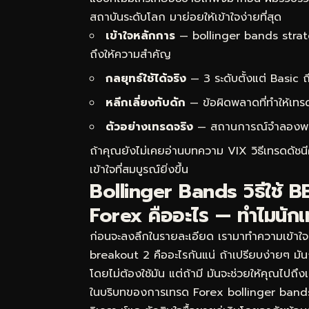
สถาบันระดับโลก มาย่อยให้เข้าใจง่ายที่สุด
เข้าใจหลักการ
— bollinger bands strat
ถึงให้ความสำคัญ
กลยุทธ์ใช้ได้จริง
— 3 ระดับตั้งแต่ Basic
หลีกเลี่ยงกับดัก
— ข้อผิดพลาดที่ทำให้เทร
ตัวอย่างเทรดจริง
— สถานการณ์จำลองพร้อม
ถ้าคุณยังไม่เคยอ่านบทความ
VIX วิธีเทรดดัช
เข้าใจที่สมบูรณ์ยิ่งขึ้น
Bollinger Bands วิธีใช้
Forex คืออะไร — ทำไมนักเ
ก่อนจะลงลึกในรายละเอียด เรามาทำความเข้าใ
breakout 2 คืออะไรกันแน่ ถ้าเปรียบง่ายๆ มั
โดยไม่ต้องใช้มัน แต่ถ้ามี มันจะช่วยให้คุณไปถึ
ในบริบทของการเทรด Forex bollinger ban