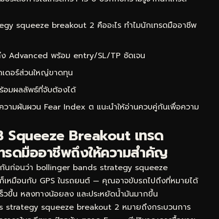
egy squeeze breakout 2 คืออะไร ทำไมนักเทรดมืออาชีพ
 ถึง Advanced พร้อม entry/SL/TP ชัดเจน
ดเดอร์ส่วนใหญ่ขาดทุน
ผลลัพธ์ที่จับต้องได้
นีความผันผวน Fear Index ต
แนะนำให้อ่านควบคู่กันเพื่อความ
 BB Squeeze Breakout เทรด
ทรดมืออาชีพถึงให้ความสำคัญ
จกันก่อนว่า bollinger bands strategy squeeze
นก็เหมือนกับ GPS ในรถยนต์ — คุณอาจขับรถไปถึงที่หมายได้
งเร็วขึ้น หลงทางน้อยลง และประหยัดน้ำมันมากขึ้น
ds strategy squeeze breakout 2 หมายถึงกระบวนการ