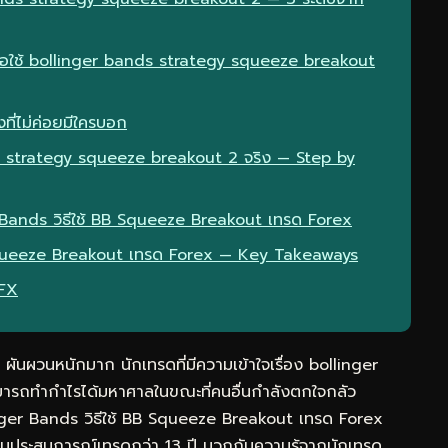
มื่อใช้ bollinger bands strategy squeeze breakout
ที่ไม่ค่อยมีใครบอก
s strategy squeeze breakout 2 จริง — Step by
r Bands วิธีใช้ BB Squeeze Breakout เทรด Forex
B Squeeze Breakout เทรด Forex — Key Takeaways
eFX
ันผวนหนักมาก นักเทรดที่มีความเข้าใจเรื่อง bollinger
รถทำกำไรได้มหาศาลในขณะที่คนอื่นกำลังตกใจกลัว
inger Bands วิธีใช้ BB Squeeze Breakout เทรด Forex
รวมประสบการณ์เทรดกว่า 13 ปี บวกกับความรู้จากนักเทรด