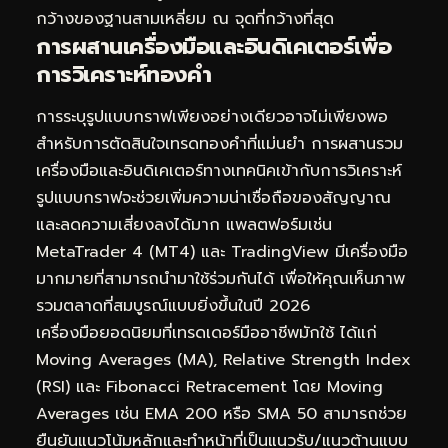
กว้างของฐานสามเหลี่ยม ณ จุดที่กว้างที่สุด
การผสานเครื่องมือและอินดิเคเตอร์เพื่อ
การ
วิเคราะห์ทองคำ
การระบุรูปแบบกราฟเพียงอย่างเดียวอาจไม่เพียงพอ
สำหรับการตัดสินใจเทรดทองคำที่แม่นยำ การผสานรวม
เครื่องมือและอินดิเคเตอร์ทางเทคนิคเข้ากับการวิเคราะห์
รูปแบบกราฟจะช่วยเพิ่มความน่าเชื่อถือของสัญญาณ
และลดความเสี่ยงลงได้มาก แพลตฟอร์มเช่น
MetaTrader 4 (MT4) และ TradingView มีเครื่องมือ
มากมายที่สามารถนำมาใช้ร่วมกันได้ เพื่อให้คุณเห็นภาพ
รวมตลาดที่สมบูรณ์แบบยิ่งขึ้นในปี 2026
เครื่องมือยอดนิยมที่เทรดเดอร์มืออาชีพมักใช้ ได้แก่
Moving Averages (MA), Relative Strength Index
(RSI) และ Fibonacci Retracement โดย Moving
Averages เช่น EMA 200 หรือ SMA 50 สามารถช่วย
ยืนยันแนวโน้มหลักและทำหน้าที่เป็นแนวรับ/แนวต้านแบบ