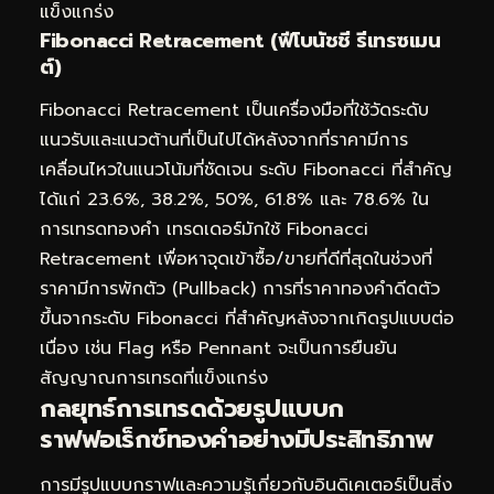
แข็งแกร่ง
Fibonacci Retracement (ฟีโบนัชชี รีเทรซเมน
ต์)
Fibonacci Retracement เป็นเครื่องมือที่ใช้วัดระดับ
แนวรับและแนวต้านที่เป็นไปได้หลังจากที่ราคามีการ
เคลื่อนไหวในแนวโน้มที่ชัดเจน ระดับ Fibonacci ที่สำคัญ
ได้แก่ 23.6%, 38.2%, 50%, 61.8% และ 78.6% ใน
การเทรดทองคำ เทรดเดอร์มักใช้ Fibonacci
Retracement เพื่อหาจุดเข้าซื้อ/ขายที่ดีที่สุดในช่วงที่
ราคามีการพักตัว (Pullback) การที่ราคาทองคำดีดตัว
ขึ้นจากระดับ Fibonacci ที่สำคัญหลังจากเกิดรูปแบบต่อ
เนื่อง เช่น Flag หรือ Pennant จะเป็นการยืนยัน
สัญญาณการเทรดที่แข็งแกร่ง
กลยุทธ์การเทรดด้วยรูปแบบก
ราฟฟอเร็กซ์ทองคำอย่างมีประสิทธิภาพ
การมีรูปแบบกราฟและความรู้เกี่ยวกับอินดิเคเตอร์เป็นสิ่ง