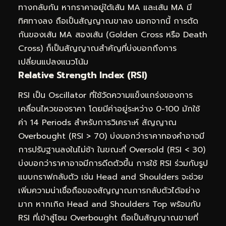
ทางกลับกัน หากราคาอยู่ใต้เส้น MA และเส้น MA มี
ทิศทางลง ถือเป็นสัญญาณขาลง นอกจากนี้ การตัด
กันของเส้น MA สองเส้น (Golden Cross หรือ Death
Cross) ก็เป็นสัญญาณสำคัญที่บ่งบอกถึงการ
เปลี่ยนแปลงแนวโน้ม
Relative Strength Index (RSI)
RSI เป็น Oscillator ที่ใช้วัดความแข็งแกร่งของการ
เคลื่อนไหวของราคา โดยมีค่าอยู่ระหว่าง 0-100 มักใช้
ค่า 14 Periods สำหรับการวิเคราะห์ สัญญาณ
Overbought (RSI > 70) บ่งบอกว่าราคาทองคำอาจมี
การปรับฐานลงในไม่ช้า ในขณะที่ Oversold (RSI < 30)
บ่งบอกว่าราคาอาจมีการดีดตัวขึ้น การใช้ RSI ร่วมกับรูป
แบบกราฟกลับตัว เช่น Head and Shoulders จะช่วย
เพิ่มความน่าเชื่อถือของสัญญาณการกลับตัวได้อย่าง
มาก หากเกิด Head and Shoulders Top พร้อมกับ
RSI ที่เข้าสู่โซน Overbought ถือเป็นสัญญาณขายที่