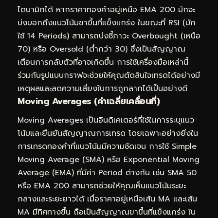
ไดนามิกได้ หากราคาทองคำอยู่เหนือ EMA 200 มักจะ
บ่งบอกถึงแนวโน้มขาขึ้นที่แข็งแกร่ง ในขณะที่ RSI (มัก
ใช้ 14 Periods) สามารถบ่งชี้ภาวะ Overbought (เหนือ
70) หรือ Oversold (ต่ำกว่า 30) ซึ่งเป็นสัญญาณ
เตือนการกลับตัวที่อาจเกิดขึ้น การใช้เครื่องมือเหล่านี้
ร่วมกับรูปแบบกราฟจะช่วยให้คุณตัดสินใจเทรดได้อย่างมี
เหตุผลและลดความเสี่ยงในการถูกลากได้เป็นอย่างดี
Moving Averages (ค่าเฉลี่ยเคลื่อนที่)
Moving Averages เป็นอินดิเคเตอร์ที่ใช้ในการระบุแนว
โน้มและยืนยันสัญญาณการเทรด โดยเฉพาะอย่างยิ่งใน
การเทรดทองคำที่แนวโน้มมีความชัดเจน การใช้ Simple
Moving Average (SMA) หรือ Exponential Moving
Average (EMA) ที่มีค่า Period ต่างกัน เช่น SMA 50
หรือ EMA 200 สามารถช่วยให้คุณเห็นแนวโน้มระยะ
กลางและระยะยาวได้ เมื่อราคาอยู่เหนือเส้น MA และเส้น
MA มีทิศทางขึ้น ถือเป็นสัญญาณขาขึ้นที่แข็งแกร่ง ใน