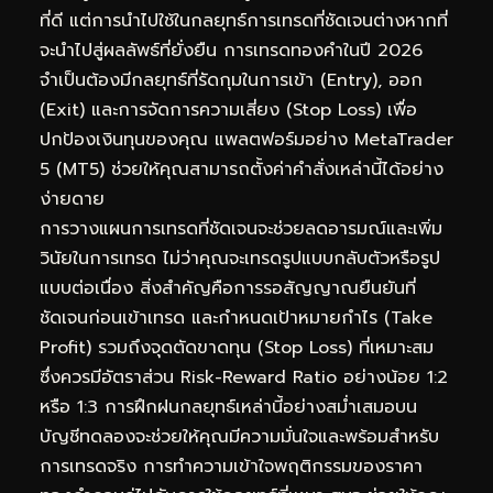
ที่ดี แต่การนำไปใช้ในกลยุทธ์การเทรดที่ชัดเจนต่างหากที่
จะนำไปสู่ผลลัพธ์ที่ยั่งยืน การเทรดทองคำในปี 2026
จำเป็นต้องมีกลยุทธ์ที่รัดกุมในการเข้า (Entry), ออก
(Exit) และการจัดการความเสี่ยง (Stop Loss) เพื่อ
ปกป้องเงินทุนของคุณ แพลตฟอร์มอย่าง MetaTrader
5 (MT5) ช่วยให้คุณสามารถตั้งค่าคำสั่งเหล่านี้ได้อย่าง
ง่ายดาย
การวางแผนการเทรดที่ชัดเจนจะช่วยลดอารมณ์และเพิ่ม
วินัยในการเทรด ไม่ว่าคุณจะเทรดรูปแบบกลับตัวหรือรูป
แบบต่อเนื่อง สิ่งสำคัญคือการรอสัญญาณยืนยันที่
ชัดเจนก่อนเข้าเทรด และกำหนดเป้าหมายกำไร (Take
Profit) รวมถึงจุดตัดขาดทุน (Stop Loss) ที่เหมาะสม
ซึ่งควรมีอัตราส่วน Risk-Reward Ratio อย่างน้อย 1:2
หรือ 1:3 การฝึกฝนกลยุทธ์เหล่านี้อย่างสม่ำเสมอบน
บัญชีทดลองจะช่วยให้คุณมีความมั่นใจและพร้อมสำหรับ
การเทรดจริง การทำความเข้าใจพฤติกรรมของราคา