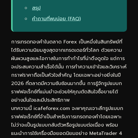
สรุป
คำถามที่พบบ่อย (FAQ)
การเทรดทองคำในตลาด Forex เป็นหนึ่งในสินทรัพย์ที่
ได้รับความนิยมสูงสุดจากเทรดเดอร์ทั่วโลก ด้วยความ
ผันผวนสูงและโอกาสในการทำกำไรที่น่าดึงดูดใจ แต่การ
จะประสบความสำเร็จได้นั้น การทำความเข้าใจและวิเคราะห์
กราฟราคาถือเป็นหัวใจสำคัญ โดยเฉพาะอย่างยิ่งในปี
2026 ที่ตลาดมีความซับซ้อนมากขึ้น การรู้จักรูปแบบก
ราฟฟอเร็กซ์ที่แม่นยำจะช่วยให้คุณตัดสินใจซื้อขายได้
อย่างมั่นใจและมีประสิทธิภาพ
บทความนี้ icafeforex.com จะพาคุณเจาะลึกรูปแบบก
ราฟฟอเร็กซ์ที่จำเป็นสำหรับการเทรดทองคำโดยเฉพาะ
ไม่ว่าจะเป็นรูปแบบกลับตัวหรือรูปแบบต่อเนื่อง พร้อม
แนะนำการใช้เครื่องมือยอดนิยมอย่าง MetaTrader 4