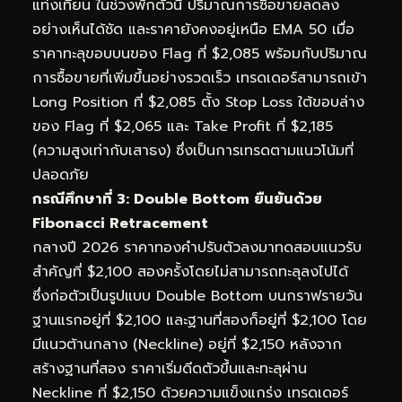
แท่งเทียน ในช่วงพักตัวนี้ ปริมาณการซื้อขายลดลง
อย่างเห็นได้ชัด และราคายังคงอยู่เหนือ EMA 50 เมื่อ
ราคาทะลุขอบบนของ Flag ที่ $2,085 พร้อมกับปริมาณ
การซื้อขายที่เพิ่มขึ้นอย่างรวดเร็ว เทรดเดอร์สามารถเข้า
Long Position ที่ $2,085 ตั้ง Stop Loss ใต้ขอบล่าง
ของ Flag ที่ $2,065 และ Take Profit ที่ $2,185
(ความสูงเท่ากับเสาธง) ซึ่งเป็นการเทรดตามแนวโน้มที่
ปลอดภัย
กรณีศึกษาที่ 3: Double Bottom ยืนยันด้วย
Fibonacci Retracement
กลางปี 2026 ราคาทองคำปรับตัวลงมาทดสอบแนวรับ
สำคัญที่ $2,100 สองครั้งโดยไม่สามารถทะลุลงไปได้
ซึ่งก่อตัวเป็นรูปแบบ Double Bottom บนกราฟรายวัน
ฐานแรกอยู่ที่ $2,100 และฐานที่สองก็อยู่ที่ $2,100 โดย
มีแนวต้านกลาง (Neckline) อยู่ที่ $2,150 หลังจาก
สร้างฐานที่สอง ราคาเริ่มดีดตัวขึ้นและทะลุผ่าน
Neckline ที่ $2,150 ด้วยความแข็งแกร่ง เทรดเดอร์