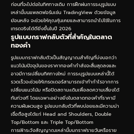
ก่อนที่จะไปต่อในทิศทางเดิม การฝึกฝนการระบุรูปแบบ
เหล่านี้บนแพลตฟอร์มเช่น TradingView ด้วยข้อมูล
ย้อนหลัง จะช่วยให้คุณคุ้นเคยและสามารถนำไปใช้ในการ
เทรดจริงได้ดียิ่งขึ้นในปี 2026
รูปแบบกราฟกลับตัวที่สำคัญในตลาด
ทองคำ
รูปแบบกราฟกลับตัวเป็นสัญญาณสำคัญที่บ่งบอกว่า
แนวโน้มปัจจุบันของราคาทองคำกำลังจะสิ้นสุดลงและ
อาจมีการเปลี่ยนทิศทางใหม่ การระบุรูปแบบเหล่านี้ได้
รวดเร็วจะช่วยให้เทรดเดอร์สามารถเข้าทำกำไรจากการ
เปลี่ยนแนวโน้ม หรือปิดสถานะเดิมเพื่อลดความเสี่ยงได้
ทันท่วงที โดยเฉพาะอย่างยิ่งในตลาดทองคำที่ราคามี
ความผันผวนสูง รูปแบบกลับตัวที่พบบ่อยและมีความน่า
เชื่อถือสูงได้แก่ Head and Shoulders, Double
Top/Bottom และ Triple Top/Bottom
การเฝ้าระวังสัญญาณเหล่านี้บนกราฟรายวันหรือราย