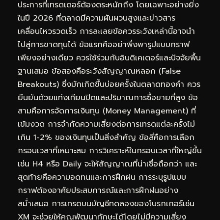
ประการที่เทรดเดอร์ต้องตระหนักถึง โดยเฉพาะอย่างยิ่ง
ในปี 2026 ที่ตลาดมีความผันผวนสูงและข่าวสาร
เคลื่อนไหวรวดเร็ว การละเลยข้อควรระวังเหล่านี้อาจนำ
ไปสู่การขาดทุนได้ ข้อแรกคืออย่าพึ่งพารูปแบบกราฟ
เพียงอย่างเดียว ควรใช้ร่วมกับอินดิเคเตอร์และปัจจัยพื้น
ฐานเสมอ ข้อสองคือระวังสัญญาณหลอก (False
Breakouts) ซึ่งมักเกิดขึ้นบ่อยครั้งในตลาดทองคำ ควร
ยืนยันด้วยแท่งเทียนปิดและปริมาณการซื้อขายที่สูง ข้อ
สามคือการจัดการเงินทุน (Money Management) ที่
เข้มงวด การจำกัดความเสี่ยงต่อการเทรดแต่ละครั้งไม่
เกิน 1-2% ของเงินทุนเป็นสิ่งสำคัญ ข้อสี่คือการเลือก
กรอบเวลาที่เหมาะสม การวิเคราะห์ในกรอบเวลาที่ใหญ่ขึ้น
เช่น H4 หรือ Daily จะให้สัญญาณที่น่าเชื่อถือกว่า และ
สุดท้ายคือความอดทนและการฝึกฝน การระบุรูปแบบ
กราฟต้องอาศัยประสบการณ์และการฝึกฝนอย่าง
สม่ำเสมอ การเทรดบนบัญชีทดลองของโบรกเกอร์เช่น
XM จะช่วยให้คุณพัฒนาทักษะได้โดยไม่มีความเสี่ยง