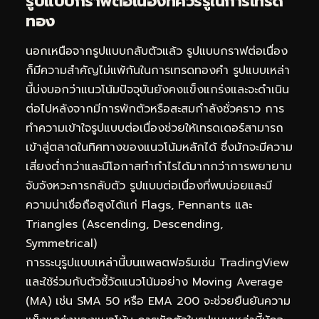
รูปแบบกราฟต่อเนื่องที่ควรรู้ในการเทรด
ทอง
นอกเหนือจากรูปแบบกลับตัวแล้ว รูปแบบกราฟต่อเนื่อง
ก็มีความสำคัญไม่แพ้กันในการเทรดทองคำ รูปแบบเหล่า
นี้บ่งบอกว่าแนวโน้มปัจจุบันยังคงแข็งแกร่งและจะดำเนิน
ต่อไปหลังจากมีการพักตัวหรือสะสมกำลังชั่วคราว การ
ทำความเข้าใจรูปแบบต่อเนื่องช่วยให้เทรดเดอร์สามารถ
เข้าสู่ตลาดในทิศทางของแนวโน้มหลักได้ ซึ่งมักจะมีความ
เสี่ยงต่ำกว่าและมีโอกาสทำกำไรได้มากกว่าการพยายาม
จับจังหวะการกลับตัว รูปแบบต่อเนื่องที่พบบ่อยและมี
ความน่าเชื่อถือสูงได้แก่ Flags, Pennants และ
Triangles (Ascending, Descending,
Symmetrical)
การระบุรูปแบบเหล่านี้บนแพลตฟอร์มเช่น TradingView
และใช้ร่วมกับตัวชี้วัดแนวโน้มอย่าง Moving Average
(MA) เช่น SMA 50 หรือ EMA 200 จะช่วยยืนยันความ