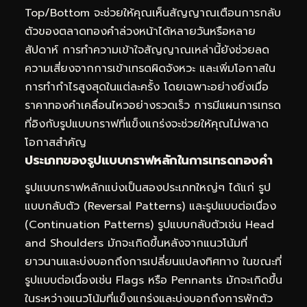
Top/Bottom จะช่วยให้คุณเห็นสัญญาณเตือนการกลับ
ตัวของตลาดทองคำล่วงหน้าได้หลายวันหรือหลาย
สัปดาห์ การทำความเข้าใจสัญญาณเหล่านี้ยังช่วยลด
ความเสี่ยงจากการเข้าเทรดผิดจังหวะ และเพิ่มโอกาสใน
การทำกำไรสูงสุดในแต่ละครั้ง โดยเฉพาะอย่างยิ่งเมื่อ
ราคาทองคำเคลื่อนไหวอย่างรวดเร็ว การมีแผนการเทรด
ที่อิงกับรูปแบบกราฟที่แข็งแกร่งจะช่วยให้คุณไม่พลาด
โอกาสสำคัญ
ประเภทของรูปแบบกราฟหลักในการเทรดทองคำ
รูปแบบกราฟหลักแบ่งเป็นสองประเภทใหญ่ๆ ได้แก่ รูป
แบบกลับตัว (Reversal Patterns) และรูปแบบต่อเนื่อง
(Continuation Patterns) รูปแบบกลับตัวเช่น Head
and Shoulders มักจะเกิดขึ้นหลังจากแนวโน้มที่
ยาวนานและบ่งบอกถึงการเปลี่ยนแปลงทิศทาง ในขณะที่
รูปแบบต่อเนื่องเช่น Flags หรือ Pennants มักจะเกิดขึ้น
ในระหว่างแนวโน้มที่แข็งแกร่งและบ่งบอกถึงการพักตัว