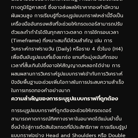
ทางภูมิรัฐศาสตร์ ซึ่งอาจส่งผลให้ราคาทองคำมีความ
ผันผวนสูง การเรียนรู้ที่จะระบุรูปแบบกราฟเหล่านี้จึงเป็น
เครื่องมืออันทรงพลังที่จะช่วยให้เทรดเดอร์สามารถปรับ
ตัวและทำกำไรได้ในทุกสภาวะตลาด การใช้กรอบเวลา
(Timeframe) ที่เหมาะสมก็มีส่วนสำคัญ เช่น การ
วิเคราะห์กราฟรายวัน (Daily) หรือราย 4 ชั่วโมง (H4)
เพื่อยืนยันรูปแบบที่แข็งแกร่ง แทนที่จะมุ่งเน้นที่กรอบ
เวลาที่สั้นเกินไปซึ่งอาจให้สัญญาณหลอกได้ง่าย การ
ผสมผสานการวิเคราะห์รูปแบบกราฟเข้ากับการวิเคราะห์
ปัจจัยพื้นฐานจะช่วยเพิ่มโอกาสในการประสบความสำเร็จ
ในการเทรดทองคำอย่างมาก
ความสำคัญของการระบุรูปแบบกราฟที่ถูกต้อง
การระบุรูปแบบกราฟที่ถูกต้องจะช่วยให้เทรดเดอร์
สามารถคาดการณ์ทิศทางราคาในอนาคตได้แม่นยำขึ้น
ซึ่งนำไปสู่การตัดสินใจเทรดที่มีประสิทธิภาพ การเรียนรู้รูป
แบบกราฟอย่าง Head and Shoulders หรือ Double