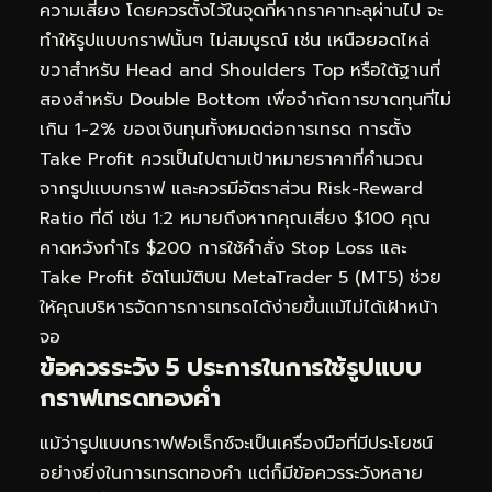
ความเสี่ยง โดยควรตั้งไว้ในจุดที่หากราคาทะลุผ่านไป จะ
ทำให้รูปแบบกราฟนั้นๆ ไม่สมบูรณ์ เช่น เหนือยอดไหล่
ขวาสำหรับ Head and Shoulders Top หรือใต้ฐานที่
สองสำหรับ Double Bottom เพื่อจำกัดการขาดทุนที่ไม่
เกิน 1-2% ของเงินทุนทั้งหมดต่อการเทรด การตั้ง
Take Profit ควรเป็นไปตามเป้าหมายราคาที่คำนวณ
จากรูปแบบกราฟ และควรมีอัตราส่วน Risk-Reward
Ratio ที่ดี เช่น 1:2 หมายถึงหากคุณเสี่ยง $100 คุณ
คาดหวังกำไร $200 การใช้คำสั่ง Stop Loss และ
Take Profit อัตโนมัติบน MetaTrader 5 (MT5) ช่วย
ให้คุณบริหารจัดการการเทรดได้ง่ายขึ้นแม้ไม่ได้เฝ้าหน้า
จอ
ข้อควรระวัง 5 ประการในการใช้รูปแบบ
กราฟเทรดทองคำ
แม้ว่ารูปแบบกราฟฟอเร็กซ์จะเป็นเครื่องมือที่มีประโยชน์
อย่างยิ่งในการเทรดทองคำ แต่ก็มีข้อควรระวังหลาย