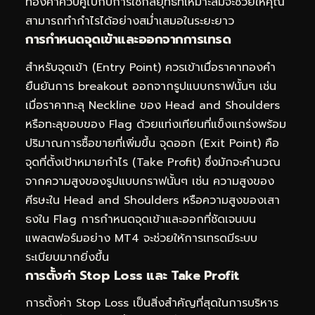
ทองคำควบคู่ไปกับการใช้กลยุทธ์ที่เหมาะสมจะช่วยให้คุณ
สามารถทำกำไรได้อย่างสม่ำเสมอในระยะยาว
การกำหนดจุดเข้าและออกจากการเทรด
สำหรับจุดเข้า (Entry Point) ควรเข้าเมื่อราคาทองคำ
ยืนยันการ breakout ออกจากรูปแบบกราฟนั้นๆ เช่น
เมื่อราคาทะลุ Neckline ของ Head and Shoulders
หรือทะลุขอบของ Flag ด้วยแท่งเทียนที่แข็งแกร่งพร้อม
ปริมาณการซื้อขายที่เพิ่มขึ้น จุดออก (Exit Point) คือ
จุดที่ตั้งเป้าหมายกำไร (Take Profit) ซึ่งมักจะคำนวณ
จากความสูงของรูปแบบกราฟนั้นๆ เช่น ความสูงของ
ศีรษะใน Head and Shoulders หรือความสูงของเสา
ธงใน Flag การกำหนดจุดเข้าและออกที่ชัดเจนบน
แพลตฟอร์มอย่าง MT4 จะช่วยให้การเทรดมีระบบ
ระเบียบมากยิ่งขึ้น
การตั้งค่า Stop Loss และ Take Profit
การตั้งค่า Stop Loss เป็นสิ่งสำคัญที่สุดในการบริหาร