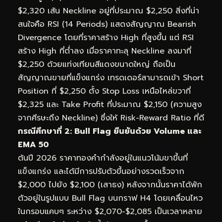
$2,320 เส้น Neckline อยู่ที่ประมาณ $2,250 สิ่งที่น่า
สนใจคือ RSI (14 Periods) แสดงสัญญาณ Bearish
Divergence โดยที่ราคาสร้าง High ที่สูงขึ้น แต่ RSI
สร้าง High ที่ต่ำลง เมื่อราคาทะลุ Neckline ลงมาที่
$2,250 ด้วยแท่งเทียนสีแดงขนาดใหญ่ ถือเป็น
สัญญาณขายที่แข็งแกร่ง เทรดเดอร์สามารถเข้า Short
Position ที่ $2,250 ตั้ง Stop Loss เหนือไหล่ขวาที่
$2,325 และ Take Profit ที่ประมาณ $2,150 (ความสูง
จากศีรษะถึง Neckline) ซึ่งให้ Risk-Reward Ratio ที่ดี
กรณีศึกษาที่ 2: Bull Flag ยืนยันด้วย Volume และ
EMA 50
ต้นปี 2026 ราคาทองคำกำลังอยู่ในแนวโน้มขาขึ้นที่
แข็งแกร่ง และได้มีการปรับตัวขึ้นอย่างรวดเร็วจาก
$2,000 ไปยัง $2,100 (เสาธง) หลังจากนั้นราคาได้พัก
ตัวอยู่ในรูปแบบ Bull Flag บนกราฟ H4 โดยเคลื่อนไหว
ในกรอบแคบๆ ระหว่าง $2,070-$2,085 เป็นเวลาหลาย