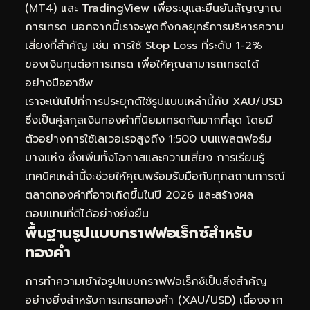
(MT4) และ TradingView เพื่อระบุและยืนยันสัญญาณ
การเทรด นอกจากนี้เราจะพูดถึงกลยุทธ์การบริหารความ
เสี่ยงที่สำคัญ เช่น การใช้ Stop Loss ที่ระดับ 1-2%
ของเงินทุนต่อการเทรด เพื่อให้คุณสามารถเทรดได้
อย่างมืออาชีพ
เราจะเน้นไปที่การประยุกต์ใช้รูปแบบเหล่านี้กับ XAU/USD
ซึ่งเป็นคู่สกุลเงินทองคำที่นิยมเทรดกันมากที่สุด โดยมี
ตัวอย่างการใช้เลเวอเรจสูงถึง 1:500 บนแพลตฟอร์ม
บางแห่ง ซึ่งเพิ่มทั้งโอกาสและความเสี่ยง การเรียนรู้
เทคนิคเหล่านี้จะช่วยให้คุณพร้อมรับมือกับทุกสถานการณ์
ตลาดทองคำที่อาจเกิดขึ้นในปี 2026 และสร้างผล
ตอบแทนที่ดีได้อย่างยั่งยืน
พื้นฐานรูปแบบกราฟฟอเร็กซ์สำหรับ
ทองคำ
การทำความเข้าใจรูปแบบกราฟฟอเร็กซ์เป็นสิ่งสำคัญ
อย่างยิ่งสำหรับการเทรดทองคำ (XAU/USD) เนื่องจาก