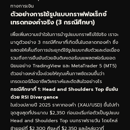
ทางการเงิน
ตัวอย่างการใช้รูปแบบกราฟฟอเร็กซ์
เทรดทองคำจริง (3 กรณีศึกษา)
เพื่อเพิ่มความเข้าใจในการนำรูปแบบกราฟไปใช้จริง เราจะ
มาดูตัวอย่าง 3 กรณีศึกษาที่เกิดขึ้นในตลาดทองคำ ซึ่ง
แสดงให้เห็นถึงการประยุกต์ใช้รูปแบบกลับตัวและต่อเนื่อง
รวมถึงการยืนยันด้วยอินดิเคเตอร์บนแพลตฟอร์มยอด
นิยมอย่าง TradingView และ MetaTrader 5 (MT5)
ตัวอย่างเหล่านี้จะช่วยให้คุณเห็นภาพชัดเจนขึ้นว่า
เทรดเดอร์มืออาชีพวิเคราะห์และตัดสินใจอย่างไร
กรณีศึกษาที่ 1: Head and Shoulders Top ยืนยัน
ด้วย RSI Divergence
ในช่วงปลายปี 2025 ราคาทองคำ (XAU/USD) ขึ้นไปทำ
จุดสูงสุดที่ประมาณ $2,350 ก่อนจะเริ่มก่อตัวเป็นรูปแบบ
Head and Shoulders Top บนกราฟรายวัน โดยไหล่
ซ้ายอยู่ที่ $2,300 ศีรษะที่ $2,350 และไหล่ขวาที่