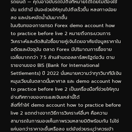
รถยนต์ — คุณอาจขับรถไปถึงที่หมายได้โดยไม่ต้องใช้
มัน แต่ถ้ามี มันจะช่วยให้คุณไปถึงเร็วขึ้น หลงทางน้อย
ลง และประหยัดน้ำมันมากขึ้น
ในบริบทของการเทรด Forex demo account how
to practice before live 2 หมายถึงกระบวนการ
วิเคราะห์และตัดสินใจซื้อขายคู่เงินโดยอาศัยข้อมูลราคาใน
อดีตและปัจจุบัน ตลาด Forex มีปริมาณการซื้อขาย
เฉลี่ยมากกว่า 7.5 ล้านล้านดอลลาร์สหรัฐต่อวัน ตาม
รายงานของ BIS (Bank for International
Settlements) ปี 2022 นั่นหมายความว่าทุกวินาทีมีเงิน
หมุนเวียนในตลาดนี้มหาศาล และ demo account how
to practice before live 2 เป็นเครื่องมือที่ช่วยให้คุณ
อ่านทิศทางของกระแสเงินเหล่านี้ได้
สิ่งที่ทำให้ demo account how to practice before
live 2 แตกต่างจากวิธีการวิเคราะห์อื่นๆ คือความ
สามารถในการมองเห็นภาพรวมหลายมิติพร้อมกัน ไม่ใช่
แค่บอกว่าราคาจะขึ้นหรือลง แต่ยังช่วยระบุว่าควรเข้า