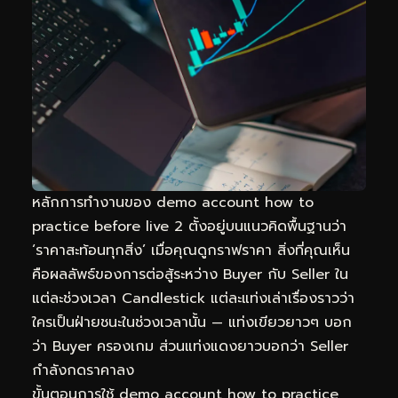
หลักการทำงานของ demo account how to
practice before live 2 ตั้งอยู่บนแนวคิดพื้นฐานว่า
‘ราคาสะท้อนทุกสิ่ง’ เมื่อคุณดูกราฟราคา สิ่งที่คุณเห็น
คือผลลัพธ์ของการต่อสู้ระหว่าง Buyer กับ Seller ใน
แต่ละช่วงเวลา Candlestick แต่ละแท่งเล่าเรื่องราวว่า
ใครเป็นฝ่ายชนะในช่วงเวลานั้น — แท่งเขียวยาวๆ บอก
ว่า Buyer ครองเกม ส่วนแท่งแดงยาวบอกว่า Seller
กำลังกดราคาลง
ขั้นตอนการใช้ demo account how to practice