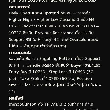
กุมภาพันธ์ 2025 คุณกำลังวิเคราะห์คู่เงิน EUR/USD
สถานการณ์
Daily Chart แสดง Uptrend ชัดเจน — ราคาทำ
Higher High + Higher Low ติดต่อกัน 3 ครั้ง H4
Chart แสดงว่าราคา Pullback ลงมาที่โซน 1.0700 –
1.0720 ซึ่งเป็น Previous Resistance ที่กลายเป็น
Support RSI ใน H4 อยู่ที่ 42 (ใกล้ Oversold แต่ยัง
ไม่ถึง — สัญญาณว่ากำลังจะเด้ง)
การตัดสินใจ
รอจนเห็น Bullish Engulfing Pattern ที่โซน Support
ใน H4 → Candle ปิดแล้ว ยืนยันว่า Buyer เข้ามาแล้ว
Entry Buy ที่ 1.0720 | Stop Loss ที่ 1.0690 (30
pip) | Take Profit ที่ 1.0780 (60 pip) Position
Size: 0.1 lot → ความเสี่ยง $30 เพื่อกำไร $60 (R:R =
1:2)
ผลลัพธ์
ราคาวิ่งขึ้นตรงๆ ถึง TP ภายใน 2 วันทำการ กำไร