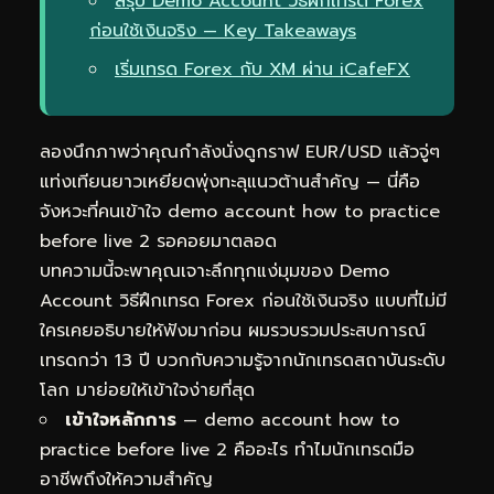
สรุป Demo Account วิธีฝึกเทรด Forex
ก่อนใช้เงินจริง — Key Takeaways
เริ่มเทรด Forex กับ XM ผ่าน iCafeFX
ลองนึกภาพว่าคุณกำลังนั่งดูกราฟ EUR/USD แล้วจู่ๆ
แท่งเทียนยาวเหยียดพุ่งทะลุแนวต้านสำคัญ — นี่คือ
จังหวะที่คนเข้าใจ demo account how to practice
before live 2 รอคอยมาตลอด
บทความนี้จะพาคุณเจาะลึกทุกแง่มุมของ Demo
Account วิธีฝึกเทรด Forex ก่อนใช้เงินจริง แบบที่ไม่มี
ใครเคยอธิบายให้ฟังมาก่อน ผมรวบรวมประสบการณ์
เทรดกว่า 13 ปี บวกกับความรู้จากนักเทรดสถาบันระดับ
โลก มาย่อยให้เข้าใจง่ายที่สุด
เข้าใจหลักการ
— demo account how to
practice before live 2 คืออะไร ทำไมนักเทรดมือ
อาชีพถึงให้ความสำคัญ