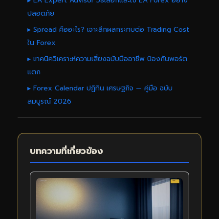
▸ EA Expert Advisor วิธีเลือกและใช้ EA Forex อย่าง
ปลอดภัย
▸ Spread คืออะไร? เจาะลึกผลกระทบต่อ Trading Cost
ใน Forex
▸ เทคนิควิเคราะห์ความเสี่ยงฉบับมืออาชีพ ป้องกันพอร์ต
แตก
▸ Forex Calendar ปฏิทิน เศรษฐกิจ — คู่มือ ฉบับ
สมบูรณ์ 2026
บทความที่เกี่ยวข้อง