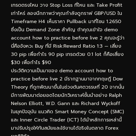
เทรดตรงไหน วาง Stop Loss ที่ไหน และ Take Profit
เท่าไหร่ ลองนึกภาพว่าคุณกำลังดูกราฟ GBP/USD ใน
Timeframe H4 เห็นราคา Pullback มาที่โซน 1.2650
ซึ่งเป็น Demand Zone สำคัญ ถ้าคุณเข้าใจ demo
account how to practice before live 2 คุณจะรู้ว่า
นี่คือจังหวะ Buy ที่มี Risk:Reward Ratio 1:3 — เสี่ยง
30 pip เพื่อกำไร 90 pip เทรดด้วย 0.1 lot ก็คือเสี่ยง
$30 เพื่อกำไร $90
ประวัติความเป็นมาของ demo account how to
practice before live 2 มีรากฐานมาจากทฤษฎี Dow
Theory ที่ถูกพัฒนาขึ้นในช่วงต้นศตวรรษที่ 20 จากนั้น
มีการพัฒนาต่อยอดโดยนักวิเคราะห์ชั้นนำอย่าง Ralph
Nelson Elliott, W.D. Gann และ Richard Wyckoff
ในยุคปัจจุบัน แนวคิด Smart Money Concept (SMC)
และ Inner Circle Trader (ICT) ได้นำหลักการเหล่านี้
มาปรับปรุงให้ทันสมัยและใช้งานได้จริงในตลาด Forex