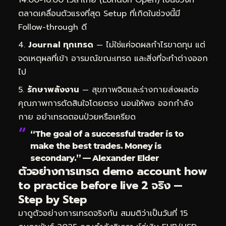
ตลาดเคลื่อนตัวแรงที่สุด Setup ที่เกิดในช่วงนี้มี
Follow-through ดี
Journal ทุกเทรด
— ไม่ใช่แค่จดผลกำไรขาดทุน แต่
จดเหตุผลที่เข้า อารมณ์ขณะเทรด และสิ่งที่จะทำต่างออก
ไป
รักษาพลังงาน
— สุขภาพจิตและร่างกายส่งผลต่อ
คุณภาพการตัดสินใจโดยตรง นอนให้พอ ออกกำลัง
กาย อย่าเทรดตอนป่วยหรือเครียด
“The goal of a successful trader is to
make the best trades. Money is
secondary.” — Alexander Elder
ตัวอย่างการเทรด demo account how
to practice before live 2 จริง —
Step by Step
มาดูตัวอย่างการเทรดจริงกัน สมมติว่าเป็นวันที่ 15