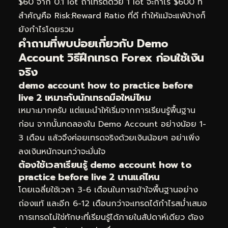
$60 จาก 0.1 lot ถ้าเทรดด้วย 1 lot จะกำไร $600 ที่
สำคัญคือ Risk:Reward Ratio ที่ดี ทำให้แม้จะแพ้บ้างก็
ยังกำไรโดยรวม
คำถามที่พบบ่อยเกี่ยวกับ Demo
Account วิธีฝึกเทรด Forex ก่อนใช้เงิน
จริง
demo account how to practice before
live 2 เหมาะกับนักเทรดมือใหม่ไหม
เหมาะมากครับ แต่แนะนำให้เริ่มจากการเรียนรู้พื้นฐาน
ก่อน จากนั้นทดลองใน Demo Account อย่างน้อย 1-
3 เดือน แล้วจึงค่อยเทรดจริงด้วยเงินน้อยๆ อย่าเพิ่ง
ลงเงินหนักจนกว่าจะมั่นใจ
ต้องใช้เวลาเรียนรู้ demo account how to
practice before live 2 นานแค่ไหน
โดยเฉลี่ยใช้เวลา 3-6 เดือนในการเข้าใจพื้นฐานอย่าง
ถ่องแท้ และอีก 6-12 เดือนกว่าจะเทรดได้กำไรสม่ำเสมอ
การเทรดไม่ใช่ทักษะที่เรียนรู้ได้ภายในสัปดาห์เดียว ต้อง