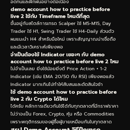
อดทนและฝึกฝนอย่างต่อเนื่อง
demo account how to practice before
live 2 ใช้กับ Timeframe ไหนดีที่สุด
ขึ้นอยู่กับสไตล์การเทรด Scalper ใช้ M5-M15, Day
Trader ใช้ H1, Swing Trader ใช้ H4-Daily ส่วนตัว
ผมแนะนำ H4 สำหรับมือใหม่ เพราะสัญญาณน่าเชื่อถือ
และมีเวลาวิเคราะห์เพียงพอ
จำเป็นต้องใช้ Indicator เยอะๆ กับ demo
account how to practice before live 2 ไหม
ไม่จำเป็นเลย ยิ่งใช้น้อยยิ่งดี Price Action + 1-2
Indicator (เช่น EMA 20/50 กับ RSI) เพียงพอแล้ว
Indicator มากเกินไปทำให้สับสนและตัดสินใจช้า
ใช้ demo account how to practice before
live 2 กับ Crypto ได้ไหม
ได้ครับ หลักการเดียวกันใช้ได้กับทุกตลาดที่มีกราฟราคา
ไม่ว่าจะเป็น Forex, Crypto, หุ้น หรือ Commodities
เพราะพฤติกรรมของผู้ซื้อผู้ขายเหมือนกันในทุกตลาด
สรุป Demo Account วิธีฝึกเทรด