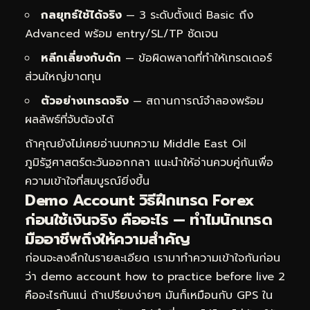
กลยุทธ์ใช้ได้จริง
— 3 ระดับตั้งแต่ Basic ถึง
Advanced พร้อม entry/SL/TP ชัดเจน
หลีกเลี่ยงกับดัก
— ข้อผิดพลาดที่ทำให้เทรดเดอร์
ส่วนใหญ่ขาดทุน
ตัวอย่างเทรดจริง
— สถานการณ์จำลองพร้อม
ผลลัพธ์ที่จับต้องได้
ถ้าคุณยังไม่เคยอ่านบทความ
Middle East Oil
ภูมิรัฐศาสตร์ตะวันออกกลา
แนะนำให้อ่านควบคู่กันเพื่อ
ความเข้าใจที่สมบูรณ์ยิ่งขึ้น
Demo Account วิธีฝึกเทรด Forex
ก่อนใช้เงินจริง คืออะไร — ทำไมนักเทรด
มืออาชีพถึงให้ความสำคัญ
ก่อนจะลงลึกในรายละเอียด เรามาทำความเข้าใจกันก่อน
ว่า demo account how to practice before live 2
คืออะไรกันแน่ ถ้าเปรียบง่ายๆ มันก็เหมือนกับ GPS ใน