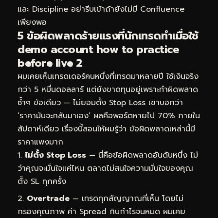
และ Discipline อย่ารีบเข้าถ้ายังไม่มี Confluence
เพียงพอ
5 ข้อผิดพลาดร้ายแรงที่นักเทรดทำเมื่อใช้
demo account how to practice
before live 2
ผมเคยเห็นเทรดเดอร์คนหนึ่งที่เทรดมาหลายปี ใช้เงินจริง
กว่า 5 หมื่นดอลลาร์ แต่ยังขาดทุนอยู่เพราะทำผิดพลาด
ซ้ำๆ ข้อเดียว — ไม่ยอมตั้ง Stop Loss เขาบอกว่า
‘ราคามันจะกลับมาเอง’ ผลคือพอร์ตหายไป 70% ภายใน
สัปดาห์เดียว เรื่องนี้สอนให้ผมรู้ว่า ข้อผิดพลาดเหล่านี้มี
ราคาแพงมาก
ไม่ตั้ง Stop Loss
— นี่คือข้อผิดพลาดอันดับหนึ่ง ไม่
ว่าคุณจะมั่นใจแค่ไหน ตลาดไม่สนใจความมั่นใจของคุณ
ตั้ง SL ทุกครั้ง
Overtrade
— เทรดทุกสัญญาณที่เห็น โดยไม่
กรองคุณภาพ ค่า Spread กินกำไรจนหมด ผมเคย