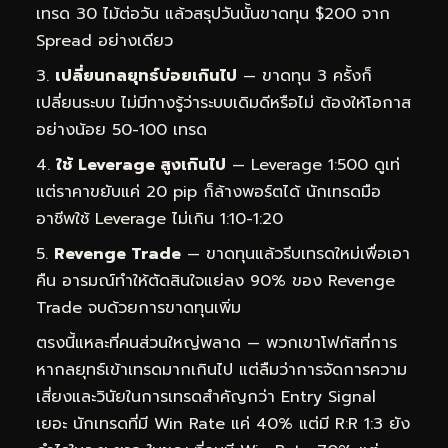
เทรด 30 ไม้ต่อวัน แล้วสรุปวันนั้นขาดทุน $200 จาก
Spread อย่างเดียว
เปลี่ยนกลยุทธ์บ่อยเกินไป
— ขาดทุน 3 ครั้งก็
เปลี่ยนระบบ ไม่มีทางรู้ว่าระบบเดิมดีหรือไม่ ต้องให้โอกาส
อย่างน้อย 50-100 เทรด
ใช้ Leverage สูงเกินไป
— Leverage 1:500 ดูเท่
แต่ราคาขยับแค่ 20 pip ก็ล้างพอร์ตได้ นักเทรดมือ
อาชีพใช้ Leverage ไม่เกิน 1:10-1:20
Revenge Trade
— ขาดทุนแล้วรีบเทรดใหม่เพื่อเอา
คืน อารมณ์ทำให้ตัดสินใจแย่ลง 90% ของ Revenge
Trade จบด้วยการขาดทุนเพิ่ม
ตรงนี้แหละที่คนส่วนใหญ่พลาด — พวกเขาโฟกัสที่การ
หากลยุทธ์เข้าเทรดมากเกินไป แต่ลืมว่าการจัดการความ
เสี่ยงและวินัยในการเทรดสำคัญกว่า Entry Signal
เยอะ นักเทรดที่มี Win Rate แค่ 40% แต่มี R:R 1:3 ยัง