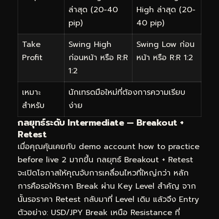
ล่าสุด (20-40
High ล่าสุด (20-
pip)
40 pip)
Take
Swing High
Swing Low ก่อน
Profit
ก่อนหน้า หรือ R:R
หน้า หรือ R:R 1:2
1:2
เหมาะ
นักเทรดมือใหม่ที่ต้องการความเรียบ
สำหรับ
ง่าย
กลยุทธ์ระดับ Intermediate — Breakout +
Retest
เมื่อคุณคุ้นเคยกับ demo account how to practice
before live 2 มากขึ้น กลยุทธ์ Breakout + Retest
จะเปิดโอกาสให้คุณจับการเคลื่อนไหวที่ใหญ่กว่า หลัก
การคือรอให้ราคา Break ผ่าน Key Level สำคัญ จาก
นั้นรอราคา Retest กลับมาที่ Level เดิม แล้วจึง Entry
ตัวอย่าง: USD/JPY Break เหนือ Resistance ที่