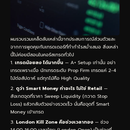
ผมรวบรวมเคล็ดลับเหล่านี้จากประสบการณ์ส่วนตัวและ
จากการพูดคุยกับเทรดเดอร์ที่ทำกำไรสม่ำเสมอ สิ่งเหล่า
นี้ไม่ค่อยมีสอนในคอร์สเทรดทั่วไป
เทรดน้อยลง ได้มากขึ้น
— A+ Setup เท่านั้น อย่า
เทรดเพราะเบื่อ นักเทรดระดับ Prop Firm เทรดแค่ 2-4
ไม้ต่อสัปดาห์ แต่ทุกไม้คือ High Quality
ดูว่า Smart Money ทำอะไร ไม่ใช่ Retail
—
สังเกตจุดที่ราคา Sweep Liquidity (กวาด Stop
Loss) แล้วกลับตัวอย่างรวดเร็ว นั่นคือจุดที่ Smart
Money เข้าเทรด
London Kill Zone คือช่วงเวลาทอง
— ช่วง
14:00-16:00 เวลาไทย (London Open) เป็นช่วงที่