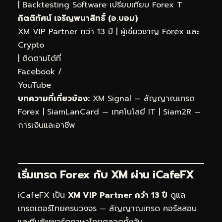
|
Backtesting Software เปรียบเทียบ Forex T
กิตติทัศน์ เจริญพนาสิทธิ์ (อ.บอม)
XM VIP Partner กว่า 13 ปี | ผู้เชี่ยวชาญ Forex และ
Crypto
| ติดตามได้ที่
Facebook
/
YouTube
บทความที่เกี่ยวข้อง:
XM Signal — สัญญาณเทรด
Forex
|
SiamLanCard — เทคโนโลยี IT
|
Siam2R —
การเงินและอาชีพ
เริ่มเทรด Forex กับ XM ผ่าน
iCafeFX
iCafeFX เป็น
XM VIP Partner กว่า 13 ปี
ดูแล
เทรดเดอร์ไทยครบวงจร — สัญญาณเทรด คอร์สสอน
และทีมซัพพอร์ตภาษาไทยตลอดทั้งวัน