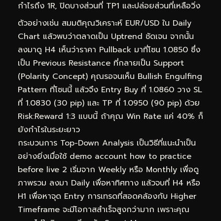
กำไรถึง 1R, ปิดบางส่วนที่ TP1 และปล่อยส่วนที่เหลือวิ่ง
ตัวอย่างเช่น สมมติคุณวิเคราะห์ EUR/USD ใน Daily
Chart แล้วพบว่าตลาดเป็น Uptrend ชัดเจน จากนั้น
ลงมาดู H4 เห็นว่าราคา Pullback มาที่โซน 1.0850 ซึ่ง
เป็น Previous Resistance ที่กลายเป็น Support
(Polarity Concept) คุณรอจนเห็น Bullish Engulfing
Pattern ที่โซนนี้ แล้วจึง Entry Buy ที่ 1.0860 วาง SL
ที่ 1.0830 (30 pip) และ TP ที่ 1.0950 (90 pip) ด้วย
Risk:Reward 1:3 แบบนี้ ถ้าคุณ Win Rate แค่ 40% ก็
ยังกำไรในระยะยาว
กระบวนการ Top-Down Analysis เป็นวิธีที่แนะนำเป็น
อย่างยิ่งเมื่อใช้ demo account how to practice
before live 2 เริ่มจาก Weekly หรือ Monthly เพื่อดู
ภาพรวม ลงมา Daily เพื่อหาทิศทาง แล้วจบที่ H4 หรือ
H1 เพื่อหาจุด Entry การเทรดที่สอดคล้องกับ Higher
Timeframe จะมีโอกาสสำเร็จสูงกว่ามาก เพราะคุณ