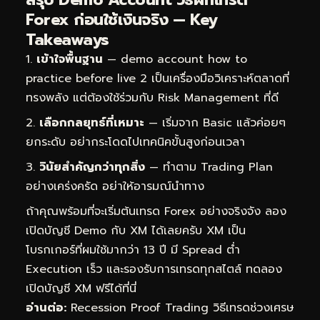
Forex ก่อนใช้เงินจริง — Key
Takeaways
เข้าใจพื้นฐาน
— demo account how to
practice before live 2 เป็นเครื่องมือวิเคราะห์ตลาดที่
ทรงพลัง แต่ต้องใช้ร่วมกับ Risk Management ที่ดี
เลือกกลยุทธ์ที่เหมาะ
— เริ่มจาก Basic แล้วค่อยๆ
ยกระดับ อย่ากระโดดไปเทคนิคขั้นสูงก่อนเวลา
วินัยสำคัญกว่าทุกสิ่ง
— ทำตาม Trading Plan
อย่างเคร่งครัด อย่าให้อารมณ์นำทาง
ถ้าคุณพร้อมที่จะเริ่มต้นเทรด Forex อย่างจริงจัง ลอง
เปิดบัญชี Demo กับ XM ได้เลยครับ XM เป็น
โบรกเกอร์ที่ผมใช้มากว่า 13 ปี มี Spread ต่ำ
Execution เร็ว และรองรับการเทรดทุกสไตล์
ทดลอง
เปิดบัญชี XM ฟรีได้ที่นี่
อ่านต่อ:
Recession Proof Trading วิธีเทรดช่วงเศรษ