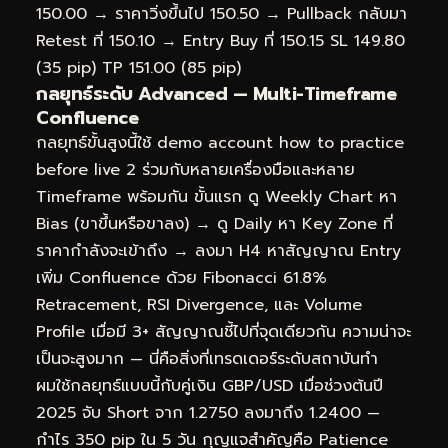
150.00 → ราคาวิ่งขึ้นไป 150.50 → Pullback กลับมา
Retest ที่ 150.10 → Entry Buy ที่ 150.15 SL 149.80
(35 pip) TP 151.00 (85 pip)
กลยุทธ์ระดับ Advanced — Multi-Timeframe
Confluence
กลยุทธ์ขั้นสูงนี้ใช้ demo account how to practice
before live 2 ร่วมกับหลายเครื่องมือและหลาย
Timeframe พร้อมกัน ขั้นแรก ดู Weekly Chart หา
Bias (ขาขึ้นหรือขาลง) → ดู Daily หา Key Zone ที่
ราคากำลังจะเข้าถึง → ลงมา H4 หาสัญญาณ Entry
เพิ่ม Confluence ด้วย Fibonacci 61.8%
Retracement, RSI Divergence, และ Volume
Profile เมื่อมี 3+ สัญญาณชี้ไปที่จุดเดียวกัน ความน่าจะ
เป็นจะสูงมาก — นี่คือสิ่งที่เทรดเดอร์ระดับสถาบันทำ
ผมใช้กลยุทธ์แบบนี้กับคู่เงิน GBP/USD เมื่อช่วงต้นปี
2025 จับ Short จาก 1.2750 ลงมาถึง 1.2400 —
กำไร 350 pip ใน 5 วัน กุญแจสำคัญคือ Patience