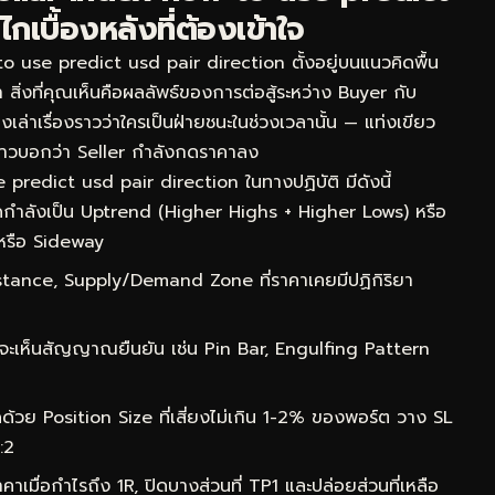
เบื้องหลังที่ต้องเข้าใจ
use predict usd pair direction ตั้งอยู่บนแนวคิดพื้น
 สิ่งที่คุณเห็นคือผลลัพธ์ของการต่อสู้ระหว่าง Buyer กับ
เล่าเรื่องราวว่าใครเป็นฝ่ายชนะในช่วงเวลานั้น — แท่งเขียว
าวบอกว่า Seller กำลังกดราคาลง
predict usd pair direction ในทางปฏิบัติ มีดังนี้
กำลังเป็น Uptrend (Higher Highs + Higher Lows) หรือ
หรือ Sideway
ance, Supply/Demand Zone ที่ราคาเคยมีปฏิกิริยา
จะเห็นสัญญาณยืนยัน เช่น Pin Bar, Engulfing Pattern
ด้วย Position Size ที่เสี่ยงไม่เกิน 1-2% ของพอร์ต วาง SL
:2
าเมื่อกำไรถึง 1R, ปิดบางส่วนที่ TP1 และปล่อยส่วนที่เหลือ