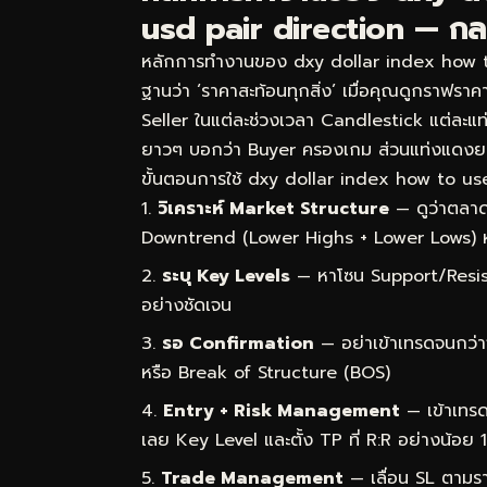
usd pair direction — กลไก
หลักการทำงานของ dxy dollar index how to 
ฐานว่า ‘ราคาสะท้อนทุกสิ่ง’ เมื่อคุณดูกราฟราคา
Seller ในแต่ละช่วงเวลา Candlestick แต่ละแท่ง
ยาวๆ บอกว่า Buyer ครองเกม ส่วนแท่งแดงย
ขั้นตอนการใช้ dxy dollar index how to use 
วิเคราะห์ Market Structure
— ดูว่าตลาด
Downtrend (Lower Highs + Lower Lows) 
ระบุ Key Levels
— หาโซน Support/Resist
อย่างชัดเจน
รอ Confirmation
— อย่าเข้าเทรดจนกว่า
หรือ Break of Structure (BOS)
Entry + Risk Management
— เข้าเทรด
เลย Key Level และตั้ง TP ที่ R:R อย่างน้อย 1
Trade Management
— เลื่อน SL ตามราค