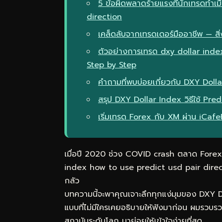
5 ข้อผิดพลาดร้ายแรงที่นักเทรดทำเ
direction
เคล็ดลับจากเทรดเดอร์มืออาชีพ — สิ่ง
ตัวอย่างการเทรด dxy dollar inde
Step by Step
คำถามที่พบบ่อยเกี่ยวกับ DXY Dolla
สรุป DXY Dollar Index วิธีใช้ P
เริ่มเทรด Forex กับ XM ผ่าน iCaf
เมื่อปี 2020 ช่วง COVID crash ตลาด Forex ผ
index how to use predict usd pair direc
กลัว
บทความนี้จะพาคุณเจาะลึกทุกแง่มุมของ DXY D
แบบที่ไม่มีใครเคยอธิบายให้ฟังมาก่อน ผมรวบ
สถาบันระดับโลก มาย่อยให้เข้าใจง่ายที่สุด