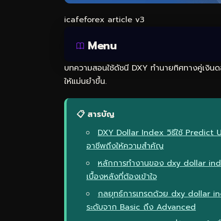
icafeforex article v3
Menu
บทความสอนใช้ดัชนี DXY ทำนายทิศทางคู่เงินดอ
ให้แม่นยำขึ้น.
📋 สารบัญ
DXY Dollar Index วิธีใช้ Predict
อาชีพถึงให้ความสำคัญ
หลักการทำงานของ dxy dollar ind
เบื้องหลังที่ต้องเข้าใจ
กลยุทธ์การเทรดด้วย dxy dollar i
ระดับจาก Basic ถึง Advanced