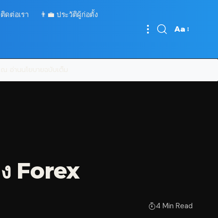
 ติดต่อเรา
👨‍💼 ประวัติผู้ก่อตั้ง
Aa
Font
Resizer
บคุณ
อ่านนโยบายฉบับเต็ม
าง Forex
4 Min Read