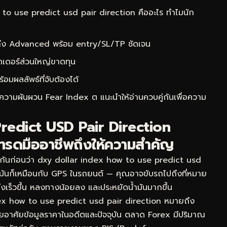
o use predict usd pair direction คืออะไร ทำไมนัก
 ถึง Advanced พร้อม entry/SL/TP ชัดเจน
ดเดอร์ส่วนใหญ่ขาดทุน
ผลลัพธ์ที่จับต้องได้
นีความผันผวน Fear Index ต
แนะนำให้อ่านควบคู่กันเพื่อความ
 Predict USD Pair Direction
ทรดมืออาชีพถึงให้ความสำคัญ
จกันก่อนว่า dxy dollar index how to use predict usd
ๆ มันก็เหมือนกับ GPS ในรถยนต์ — คุณอาจขับรถไปถึงที่หมาย
ปถึงเร็วขึ้น หลงทางน้อยลง และประหยัดน้ำมันมากขึ้น
ex how to use predict usd pair direction หมายถึง
โดยอาศัยข้อมูลราคาในอดีตและปัจจุบัน ตลาด Forex มีปริมาณ