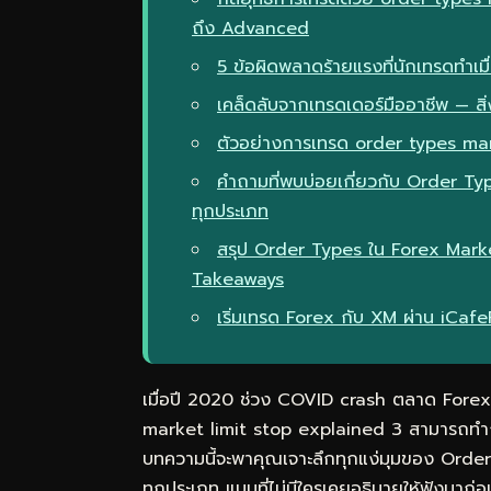
ถึง Advanced
5 ข้อผิดพลาดร้ายแรงที่นักเทรดทำเ
เคล็ดลับจากเทรดเดอร์มืออาชีพ — สิ่ง
ตัวอย่างการเทรด order types mar
คำถามที่พบบ่อยเกี่ยวกับ Order T
ทุกประเภท
สรุป Order Types ใน Forex Mark
Takeaways
เริ่มเทรด Forex กับ XM ผ่าน iCaf
เมื่อปี 2020 ช่วง COVID crash ตลาด Forex ผ
market limit stop explained 3 สามารถทำก
บทความนี้จะพาคุณเจาะลึกทุกแง่มุมของ Ord
ทุกประเภท แบบที่ไม่มีใครเคยอธิบายให้ฟังมา