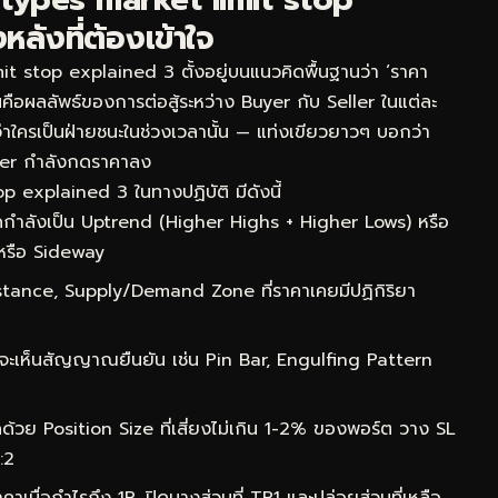
ลังที่ต้องเข้าใจ
 stop explained 3 ตั้งอยู่บนแนวคิดพื้นฐานว่า ‘ราคา
ห็นคือผลลัพธ์ของการต่อสู้ระหว่าง Buyer กับ Seller ในแต่ละ
ว่าใครเป็นฝ่ายชนะในช่วงเวลานั้น — แท่งเขียวยาวๆ บอกว่า
ler กำลังกดราคาลง
p explained 3 ในทางปฏิบัติ มีดังนี้
กำลังเป็น Uptrend (Higher Highs + Higher Lows) หรือ
หรือ Sideway
ance, Supply/Demand Zone ที่ราคาเคยมีปฏิกิริยา
จะเห็นสัญญาณยืนยัน เช่น Pin Bar, Engulfing Pattern
ด้วย Position Size ที่เสี่ยงไม่เกิน 1-2% ของพอร์ต วาง SL
:2
าเมื่อกำไรถึง 1R, ปิดบางส่วนที่ TP1 และปล่อยส่วนที่เหลือ