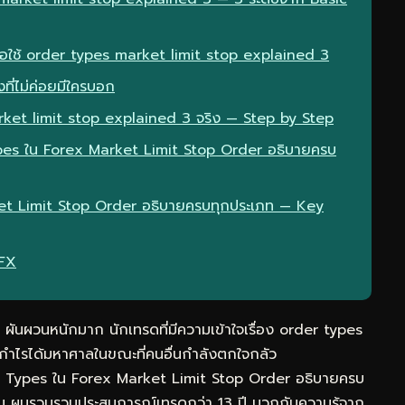
มื่อใช้ order types market limit stop explained 3
ที่ไม่ค่อยมีใครบอก
ket limit stop explained 3 จริง — Step by Step
ypes ใน Forex Market Limit Stop Order อธิบายครบ
et Limit Stop Order อธิบายครบทุกประเภท — Key
eFX
ันผวนหนักมาก นักเทรดที่มีความเข้าใจเรื่อง order types
ำไรได้มหาศาลในขณะที่คนอื่นกำลังตกใจกลัว
er Types ใน Forex Market Limit Stop Order อธิบายครบ
ก่อน ผมรวบรวมประสบการณ์เทรดกว่า 13 ปี บวกกับความรู้จาก