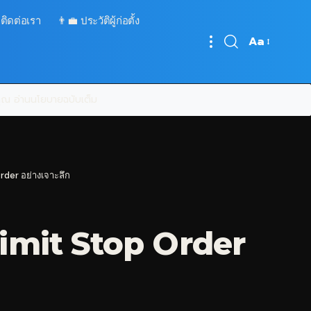
 ติดต่อเรา
👨‍💼 ประวัติผู้ก่อตั้ง
Aa
Font
Resizer
บคุณ
อ่านนโยบายฉบับเต็ม
der อย่างเจาะลึก
Limit Stop Order