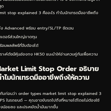
สุด
it stop explained 3 คืออะไร ทำไมนักเทรดมืออาชีพถึง
 ถึง Advanced พร้อม entry/SL/TP ชัดเจน
ดเดอร์ส่วนใหญ่ขาดทุน
ผลลัพธ์ที่จับต้องได้
าะห์ดัชนีหุ้นฮ่องกง HK50
แนะนำให้อ่านควบคู่กันเพื่อความ
arket Limit Stop Order อธิบาย
ำไมนักเทรดมืออาชีพถึงให้ความ
จกันก่อนว่า order types market limit stop explained 3
 GPS ในรถยนต์ — คุณอาจขับรถไปถึงที่หมายได้โดยไม่ต้องใช้
งทางน้อยลง และประหยัดน้ำมันมากขึ้น