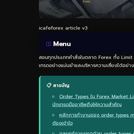
icafeforex article v3
Menu
สอนทุกประเภทคำสั่งในตลาด Forex ทั้ง Limit 
เทรดอย่างแม่นยำและบริหารความเสี่ยงได้อย่าง
📋 สารบัญ
Order Types ใน Forex Market Li
นักเทรดมืออาชีพถึงให้ความสำคัญ
หลักการทำงานของ order types mar
ต้องเข้าใจ
กลยุทธ์การเทรดด้วย order types 