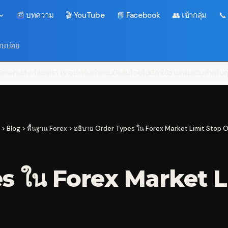
📰 บทความ
🎬 YouTube
📘 Facebook
👥 เข้ากลุ่ม
📞
พบบ่อย
ครผ่านลิงก์ของเรา เราจะได้รับค่าคอมมิชชันโดยไม่มีค่าใช้จ่ายเพิ่มเติมสำหรั
>
Blog
>
พื้นฐาน Forex
>
อธิบาย Order Types ใน Forex Market Limit Stop Or
es ใน Forex Market 