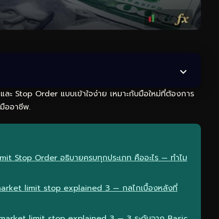
และ Stop Order แบบเข้าใจง่าย เหมาะกับมือใหม่ที่ต้องการ
มืออาชีพ.
mit Stop Order อธิบายครบทุกประเภท คืออะไร — ทำไม
ket limit stop explained 3 — กลไกเบื้องหลังที่
market limit stop explained 3 — 3 ระดับจาก Basic