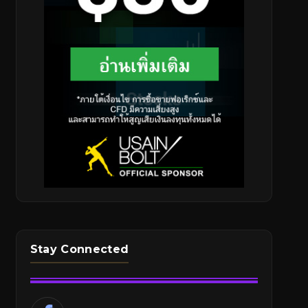
Stay Connected