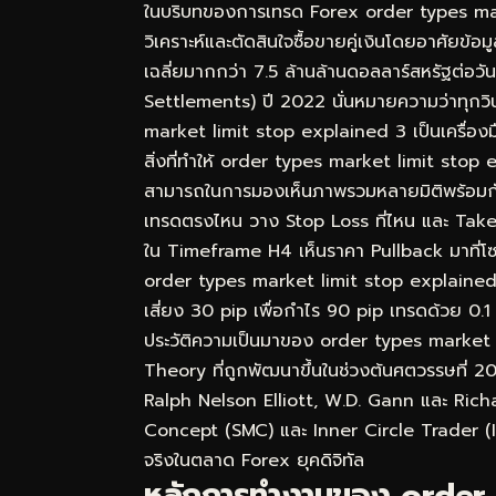
ในบริบทของการเทรด Forex order types ma
วิเคราะห์และตัดสินใจซื้อขายคู่เงินโดยอาศัยข
เฉลี่ยมากกว่า 7.5 ล้านล้านดอลลาร์สหรัฐต่อ
Settlements) ปี 2022 นั่นหมายความว่าทุกวิ
market limit stop explained 3 เป็นเครื่องมือ
สิ่งที่ทำให้ order types market limit stop 
สามารถในการมองเห็นภาพรวมหลายมิติพร้อมกัน ไม
เทรดตรงไหน วาง Stop Loss ที่ไหน และ Take
ใน Timeframe H4 เห็นราคา Pullback มาที่โ
order types market limit stop explained 3 ค
เสี่ยง 30 pip เพื่อกำไร 90 pip เทรดด้วย 0.1 
ประวัติความเป็นมาของ order types market
Theory ที่ถูกพัฒนาขึ้นในช่วงต้นศตวรรษที่ 2
Ralph Nelson Elliott, W.D. Gann และ Rich
Concept (SMC) และ Inner Circle Trader (ICT
จริงในตลาด Forex ยุคดิจิทัล
หลักการทำงานของ order 