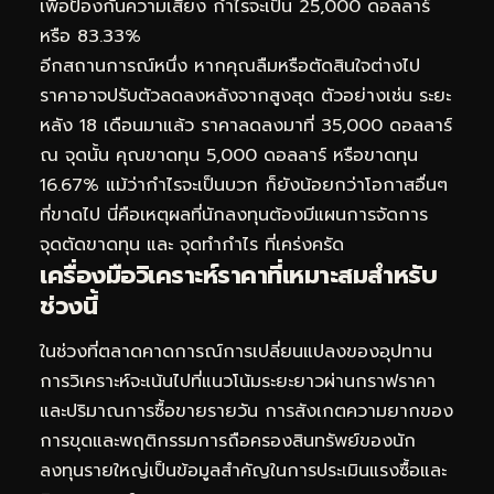
เพื่อป้องกันความเสี่ยง กำไรจะเป็น 25,000 ดอลลาร์
หรือ 83.33%
อีกสถานการณ์หนึ่ง หากคุณลืมหรือตัดสินใจต่างไป
ราคาอาจปรับตัวลดลงหลังจากสูงสุด ตัวอย่างเช่น ระยะ
หลัง 18 เดือนมาแล้ว ราคาลดลงมาที่ 35,000 ดอลลาร์
ณ จุดนั้น คุณขาดทุน 5,000 ดอลลาร์ หรือขาดทุน
16.67% แม้ว่ากำไรจะเป็นบวก ก็ยังน้อยกว่าโอกาสอื่นๆ
ที่ขาดไป นี่คือเหตุผลที่นักลงทุนต้องมีแผนการจัดการ
จุดตัดขาดทุน และ จุดทำกำไร ที่เคร่งครัด
เครื่องมือวิเคราะห์ราคาที่เหมาะสมสำหรับ
ช่วงนี้
ในช่วงที่ตลาดคาดการณ์การเปลี่ยนแปลงของอุปทาน
การวิเคราะห์จะเน้นไปที่แนวโน้มระยะยาวผ่านกราฟราคา
และปริมาณการซื้อขายรายวัน การสังเกตความยากของ
การขุดและพฤติกรรมการถือครองสินทรัพย์ของนัก
ลงทุนรายใหญ่เป็นข้อมูลสำคัญในการประเมินแรงซื้อและ