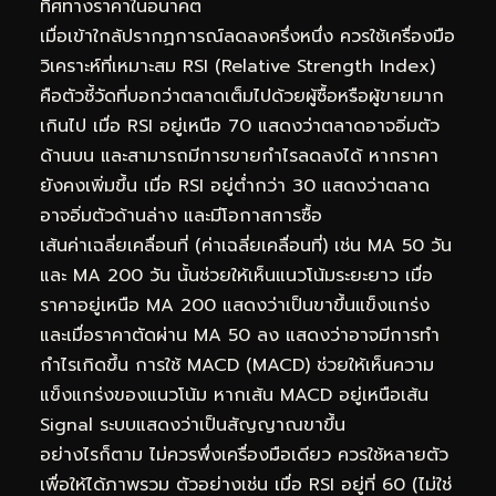
ทิศทางราคาในอนาคต
เมื่อเข้าใกล้ปรากฏการณ์ลดลงครึ่งหนึ่ง ควรใช้เครื่องมือ
วิเคราะห์ที่เหมาะสม RSI (Relative Strength Index)
คือตัวชี้วัดที่บอกว่าตลาดเต็มไปด้วยผู้ซื้อหรือผู้ขายมาก
เกินไป เมื่อ RSI อยู่เหนือ 70 แสดงว่าตลาดอาจอิ่มตัว
ด้านบน และสามารถมีการขายกำไรลดลงได้ หากราคา
ยังคงเพิ่มขึ้น เมื่อ RSI อยู่ต่ำกว่า 30 แสดงว่าตลาด
อาจอิ่มตัวด้านล่าง และมีโอกาสการซื้อ
เส้นค่าเฉลี่ยเคลื่อนที่ (ค่าเฉลี่ยเคลื่อนที่) เช่น MA 50 วัน
และ MA 200 วัน นั้นช่วยให้เห็นแนวโน้มระยะยาว เมื่อ
ราคาอยู่เหนือ MA 200 แสดงว่าเป็นขาขึ้นแข็งแกร่ง
และเมื่อราคาตัดผ่าน MA 50 ลง แสดงว่าอาจมีการทำ
กำไรเกิดขึ้น การใช้ MACD (MACD) ช่วยให้เห็นความ
แข็งแกร่งของแนวโน้ม หากเส้น MACD อยู่เหนือเส้น
Signal ระบบแสดงว่าเป็นสัญญาณขาขึ้น
อย่างไรก็ตาม ไม่ควรพึ่งเครื่องมือเดียว ควรใช้หลายตัว
เพื่อให้ได้ภาพรวม ตัวอย่างเช่น เมื่อ RSI อยู่ที่ 60 (ไม่ใช่