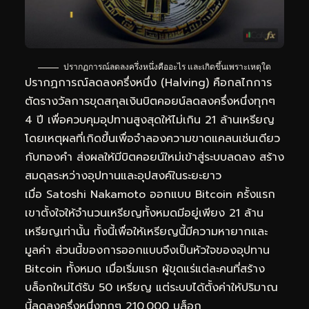
ปรากฏการณ์ลดลงครึ่งหนึ่งคืออะไร และเกิดขึ้นเพราะเหตุใด
ปรากฏการณ์ลดลงครึ่งหนึ่ง (Halving) คือกลไกการ
ตัดรางวัลการขุดสกุลเงินบิตคอยน์ลดลงครึ่งหนึ่งทุกๆ
4 ปี เพื่อควบคุมอุปทานสูงสุดให้ไม่เกิน 21 ล้านเหรียญ
โดยเหตุผลที่เกิดขึ้นเพื่อจำลองความขาดแคลนเช่นเดียว
กับทองคำ ส่งผลให้มีบิตคอยน์ใหม่เข้าสู่ระบบลดลง สร้าง
สมดุลระหว่างอุปทานและอุปสงค์ในระยะยาว
เมื่อ Satoshi Nakamoto ออกแบบ Bitcoin ครั้งแรก
เขาตั้งใจให้จำนวนเหรียญทั้งหมดมีอยู่เพียง 21 ล้าน
เหรียญเท่านั้น ทั้งนี้เพื่อให้เหรียญนี้มีความหายากและ
มูลค่า ส่วนนี้ของการออกแบบจึงเป็นหัวใจของอุปทาน
Bitcoin ทั้งหมด เมื่อเริ่มแรก ผู้ขุดแร่แต่ละคนที่สร้าง
บล็อกใหม่ได้รับ 50 เหรียญ แต่ระบบได้ตั้งค่าให้ปริมาณ
นี้ลดลงครึ่งหนึ่งทุกๆ 210,000 บล็อก