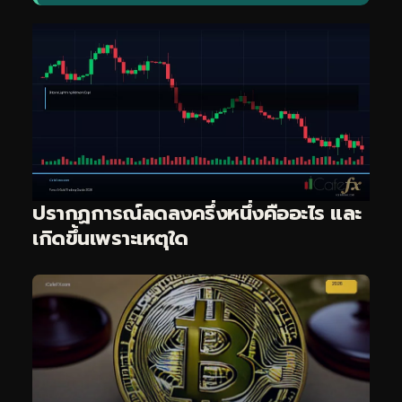
ปรากฏการณ์ลดลงครึ่งหนึ่งคืออะไร และ
เกิดขึ้นเพราะเหตุใด