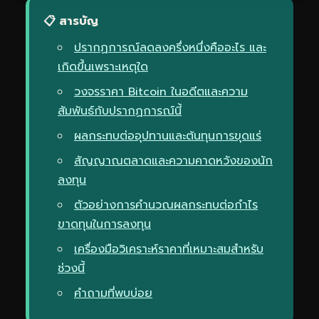
📋 สารบัญ
ปรากฏการณ์ลดลงครึ่งหนึ่งคืออะไร และ
เกิดขึ้นเพราะเหตุใด
วงจรราคา Bitcoin ในอดีตและความ
สัมพันธ์กับปรากฏการณ์นี้
ผลกระทบต่ออุปทานและต้นทุนการขุดแร่
สัญญาณตลาดและความคาดหวังของนัก
ลงทุน
ตัวอย่างการคำนวณผลกระทบต่อกำไร
ขาดทุนในการลงทุน
เครื่องมือวิเคราะห์ราคาที่เหมาะสมสำหรับ
ช่วงนี้
คำถามที่พบบ่อย