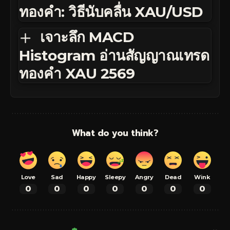
ทองคำ: วิธีนับคลื่น XAU/USD
เจาะลึก MACD
Histogram อ่านสัญญาณเทรด
ทองคำ XAU 2569
What do you think?
Love
Sad
Happy
Sleepy
Angry
Dead
Wink
0
0
0
0
0
0
0