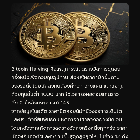
Bitcoin Halving คือเหตุการณ์ลดรางวัลการขุดลง
ครึ่งหนึ่งเพื่อควบคุมอุปทาน ส่งผลให้ราคามักขึ้นตาม
วงจรอดีตโดยนักลงทุนต้องศึกษา วางแผน และลงทุน
ด้วยทุนขั้นต่ำ 1000 บาท ใช้เวลารอผลตอบแทนราว 1
ถึง 2 ปีหลังเหตุการณ์ 145
จากข้อมูลในอดีต ราคาบิตคอยน์มักมีวงจรการเติบโต
และปรับตัวที่สัมพันธ์กับเหตุการณ์ฮาลวิงอย่างชัดเจน
โดยหลังจากเกิดการลดรางวัลลงครึ่งหนึ่งทุกครั้ง ราคา
มักจะเริ่มก่อตัวและทะยานขึ้นสู่จุดสูงสุดใหม่ในช่วง 12 ถึง