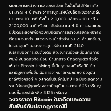
ระยะเวลาระหว่างการลดลงแต่ละครั้งนั้นตั้งได้ให้เท่ากับ
ประมาณ 4 ปี เพราะว่าการขุดแร่หนึ่งบล็อกใช้เวลาเฉลี่ย
ประมาณ 10 นาที ดังนั้น 210,000 บล็อก × 10 นาที =
2,100,000 นาที หรือเท่ากับประมาณ 4 ปี การออกแบบ
นี้มีจุดประสงค์เพื่อควบคุมอัตราการสร้างเหรียญให้ช้าลง
เรื่อยๆ จนกว่า Bitcoin จะเข้าถึงจำนวน 21 ล้านเหรียญ
ในระยะสุดท้ายของการขุดแร่ประมาณปี 2140
ในโลกของการเงินดั้งเดิม สัญญาณนี้จะเหมือนกับการ
พิมพ์เงินลดลงทีละน้อย บ้านกลาง นักลงทุนตัวเก่งจึง
เห็นว่า Bitcoin Halving นี้เป็นชุดของตัวเรือลิมิเต็ด
และมีมูลค่าเพิ่มขึ้นเมื่อการจำหน่ายใหม่ลดลง ปัจจุบัน
ฮาล์ฟวิ่งครั้งที่ 4 จะเกิดขึ้นในอีกไม่กี่ปี และมันจะลดความ
รายได้ของผู้ขุดแร่ลงจากปัจจุบันประมาณ 6.25 เหรียญ
ต่อบล็อกลงไปเหลือ 3.125 เหรียญ
วงจรราคา Bitcoin ในอดีตและความ
สัมพันธ์กับปรากฏการณ์นี้