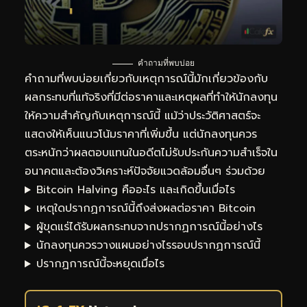
คำถามที่พบบ่อย
คำถามที่พบบ่อยเกี่ยวกับเหตุการณ์นี้มักเกี่ยวข้องกับ
ผลกระทบที่แท้จริงที่มีต่อราคาและเหตุผลที่ทำให้นักลงทุน
ให้ความสำคัญกับเหตุการณ์นี้ แม้ว่าประวัติศาสตร์จะ
แสดงให้เห็นแนวโน้มราคาที่เพิ่มขึ้น แต่นักลงทุนควร
ตระหนักว่าผลตอบแทนในอดีตไม่รับประกันความสำเร็จใน
อนาคตและต้องวิเคราะห์ปัจจัยแวดล้อมอื่นๆ ร่วมด้วย
Bitcoin Halving คืออะไร และเกิดขึ้นเมื่อไร
เหตุใดปรากฏการณ์นี้ถึงส่งผลต่อราคา Bitcoin
ผู้ขุดแร่ได้รับผลกระทบจากปรากฏการณ์นี้อย่างไร
นักลงทุนควรวางแผนอย่างไรรอบปรากฏการณ์นี้
ปรากฏการณ์นี้จะหยุดเมื่อไร