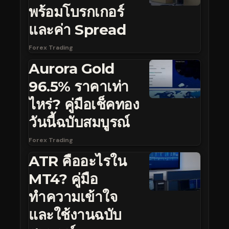
พร้อมโบรกเกอร์
และค่า Spread
Forex Trading
Aurora Gold
96.5% ราคาเท่า
ไหร่? คู่มือเช็คทอง
วันนี้ฉบับสมบูรณ์
Forex Trading
ATR คืออะไรใน
MT4? คู่มือ
ทำความเข้าใจ
และใช้งานฉบับ