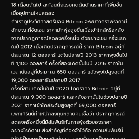
18 เดือนถัดไป สะท้อนถึงแรงกดดันด้านราคาที่เพิ่มขึ้น
เมื่ออุปทานใหม่ลดลง
ถ้าเราดูประวัติศาสตร์ของ Bitcoin จะพบว่ากราฟราคามี
ลักษณะที่ชัดเจน ราคามักพุ่งสูงขึ้นเมื่อเข้าใกล้หรือหลัง
จากปรากฏการณ์ลดลงครึ่งหนึ่ง ตัวอย่างเช่น ครั้งแรก
ในปี 2012 เมื่อเกิดปรากฏการณ์นี้ ราคา Bitcoin อยู่ที่
ประมาณ 12 ดอลลาร์ แต่ในปลายปี 2013 ราคาพุ่งขึ้นไป
ที่ 1,100 ดอลลาร์ ครั้งที่สองเกิดขึ้นในปี 2016 ราคาใน
เวลานั้นอยู่ที่ประมาณ 650 ดอลลาร์ แล้วพุ่งไปสูงสุดที่
19,000 ดอลลาร์ในปลายปี 2017
ครั้งที่สามเกิดขึ้นในปี 2020 โดยราคา Bitcoin อยู่ที่
ประมาณ 9,000 ดอลลาร์ และหลังจากนั้นในช่วงปลายปี
2021 ราคาเข้าใกล้ระดับสูงสุดที่ 69,000 ดอลลาร์
แพทเทิร์นนี้ทำให้นักลงทุนหลายคนเชื่อว่า ปรากฏการณ์
ลดลงครึ่งหนึ่งนี้มีสัมพันธ์กับการพุ่งตัวของราคา
อย่างไรก็ตาม สิ่งสำคัญที่ต้องจำไว้คือ ความสัมพันธ์นี้
ไม่ได้เป็นเหตุเป็นผลที่แน่นอน บางครั้งอาจเป็นความคาด