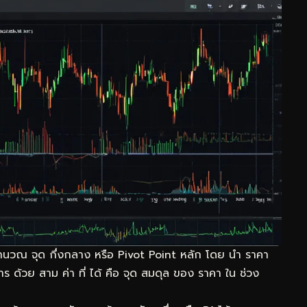
คำนวณ จุด กึ่งกลาง หรือ Pivot Point หลัก โดย นำ ราคา
ร ด้วย สาม ค่า ที่ ได้ คือ จุด สมดุล ของ ราคา ใน ช่วง