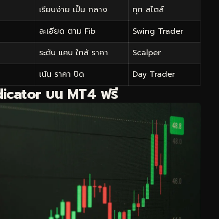
เรียบง่าย เป็น กลาง
ทุก สไตล์
ละเอียด ตาม Fib
Swing Trader
ระดับ แคบ ใกล้ ราคา
Scalper
เน้น ราคา ปิด
Day Trader
Indicator บน MT4 ฟรี