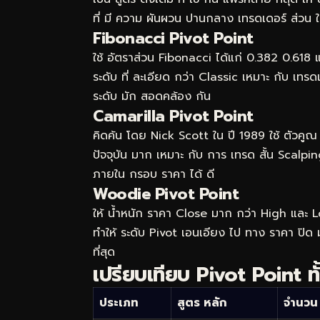
ที่ มี ความ ผันผวน ปานกลาง เทรดเดอร์ ส่วน ใหญ่
Fibonacci Pivot Point
ใช้ อัตราส่วน Fibonacci ได้แก่ 0.382 0.618
ระดับ ที่ ละเอียด กว่า Classic เหมาะ กับ เทร
ระดับ มัก สอดคล้อง กัน
Camarilla Pivot Point
คิดค้น โดย Nick Scott ใน ปี 1989 ใช้ ตัวคูณ พ
ปัจจุบัน มาก เหมาะ กับ การ เทรด สั้น Scalpin
ภายใน กรอบ ราคา ได้ ดี
Woodie Pivot Point
ให้ น้ำหนัก ราคา Close มาก กว่า High และ
ทำให้ ระดับ Pivot เอนเอียง ไป ทาง ราคา ปิด มา
ที่สุด
เปรียบเทียบ Pivot Point ท
ประเภท
สูตร หลัก
จำนวน 