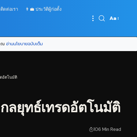
 ติดต่อเรา
👨‍💼 ประวัติผู้ก่อตั้ง
Aa
Font
Resizer
บคุณ
อ่านนโยบายฉบับเต็ม
ดอัตโนมัติ
กลยุทธ์เทรดอัตโนมัติ
106 Min Read