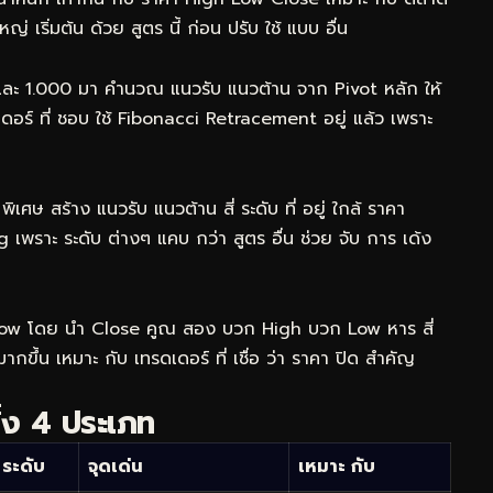
 เริ่มต้น ด้วย สูตร นี้ ก่อน ปรับ ใช้ แบบ อื่น
 และ 1.000 มา คำนวณ แนวรับ แนวต้าน จาก Pivot หลัก ให้
ดเดอร์ ที่ ชอบ ใช้ Fibonacci Retracement อยู่ แล้ว เพราะ
ิเศษ สร้าง แนวรับ แนวต้าน สี่ ระดับ ที่ อยู่ ใกล้ ราคา
g เพราะ ระดับ ต่างๆ แคบ กว่า สูตร อื่น ช่วย จับ การ เด้ง
 Low โดย นำ Close คูณ สอง บวก High บวก Low หาร สี่
กขึ้น เหมาะ กับ เทรดเดอร์ ที่ เชื่อ ว่า ราคา ปิด สำคัญ
ั้ง 4 ประเภท
ระดับ
จุดเด่น
เหมาะ กับ