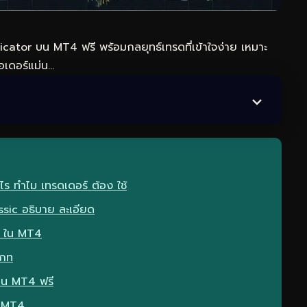
cator บน MT4 ฟรี พร้อมกลยุทธ์เทรดที่เข้าใจง่าย เหมาะ
อเดอร์แม่น…
ร ทำไม เทรดเดอร์ ต้อง ใช้
sic อธิบาย ละเอียด
ช้ ใน MT4
เภท
 บน MT4 ฟรี
น MT4