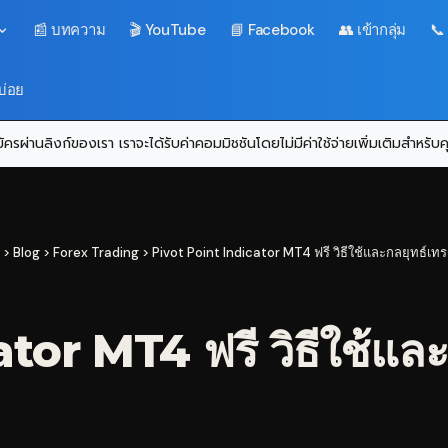
📰 บทความ
🎬 YouTube
📘 Facebook
👥 เข้ากลุ่ม
📞
บ่อย
ครผ่านลิงก์ของเรา เราจะได้รับค่าคอมมิชชันโดยไม่มีค่าใช้จ่ายเพิ่มเติมสำหรั
>
Blog
>
Forex Trading
>
Pivot Point Indicator MT4 ฟรี วิธีใช้และกลยุทธ์เทร
or MT4 ฟรี วิธีใช้และ