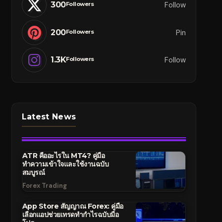
300
Follow
Followers
200
Pin
Followers
1.3K
Follow
Followers
Latest News
ATR คืออะไรใน MT4? คู่มือ
ทำความเข้าใจและใช้งานฉบับ
สมบูรณ์
Forex Trading
App Store สัญญาณ Forex: คู่มือ
เลือกแอปช่วยเทรดทำกำไรฉบับมือ