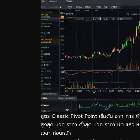
สูตร Classic Pivot Point เริ่มต้น จาก การ 
สูงสุด บวก ราคา ต่ำสุด บวก ราคา ปิด แล้ว หา
เวลา ก่อนหน้า