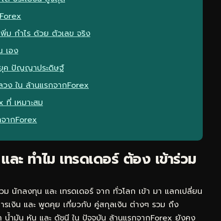
กForex
ิ่ม กำไร ด้วย ตัวเลข จริง
ณ เอง
ุค ปัญญาประดิษฐ์
อกลวง ใน ล้านแรกจากForex
 ที่ เหมาะสม
รกจากForex
และ ทำไม เทรดเดอร์ ต้อง เข้าร่วม
วม นักลงทุน และ เทรดเดอร์ จาก ทั่วโลก เข้า มา แลกเปลี่ยน
รเงิน และ พูดคุย เกี่ยวกับ คู่สกุลเงิน ต่างๆ รวม ถึง
 น้ำมัน หุ้น และ ดัชนี ใน ปัจจุบัน ล้านแรกจากForex ยังคง