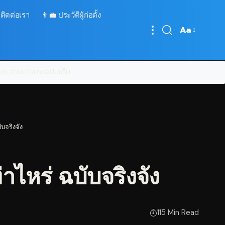
 ติดต่อเรา
👨‍💼 ประวัติผู้ก่อตั้ง
Aa
Font
Resizer
บคุณ
อ่านนโยบายฉบับเต็ม
บจริงจัง
าไหร่ ฉบับจริงจัง
115 Min Read