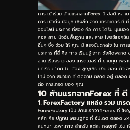
การ เข้าร่วม ล้านแรกจากForex มี ข้อดี หลาย
การ เข้าถึง ข้อมูล เชิงลึก จาก เทรดเดอร์ ที่ 
ออนไลน์ ประการ ที่สอง คือ การ ได้รับ มุมมอ
คอล สาย ปัจจัยพื้นฐาน และ สาย ไพรซ์แอคชัน 
อื่นๆ ซึ่ง ช่วย ให้ คุณ มี แรงบันดาลใจ ใน การ
ประการ ที่สี่ คือ การ เรียนรู้ จาก ข้อผิดพลาด
อ่าน เรื่องราว ของ เทรดเดอร์ ที่ ขาดทุน เพราะ 
บทเรียน โดย ไม่ ต้อง สูญเสีย เงิน ของ ตัวเอ
ไทม์ จาก สมาชิก ที่ ติดตาม ตลาด อยู่ ตลอด 
ต่อ การเทรด ของ คุณ
10 ล้านแรกจากForex ที่ ดี 
1. ForexFactory แหล่ง รวม เทรดเ
ForexFactory เป็น ล้านแรกจากForex ที่ ใหญ่ 
หลัก คือ ปฏิทิน เศรษฐกิจ ที่ อัปเดต ตลอด 
สนทนา เฉพาะทาง สำหรับ แต่ละ กลยุทธ์ เช่น 