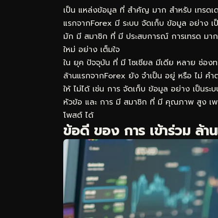
เป็น แหล่งข้อมูล ที่ สำคัญ มาก สำหรับ เทรดเดอ
แรกจากForex มี ระบบ จัดเก็บ ข้อมูล อย่าง เ
มัก มี สมาชิก ที่ มี ประสบการณ์ การเทรด มากก
ใหม่ อย่าง เต็มใจ
ใน ยุค ปัจจุบัน ที่ มี โซเชียล มีเดีย หลาย ช่
ล้านแรกจากForex ยัง จำเป็น อยู่ หรือ ไม่ คำต
ให้ ไม่ได้ เช่น การ จัดเก็บ ข้อมูล อย่าง เป็นร
หัวข้อ และ การ มี สมาชิก ที่ มี คุณภาพ สูง 
โพสต์ ได้
ข้อดี ของ การ เข้าร่วม ล