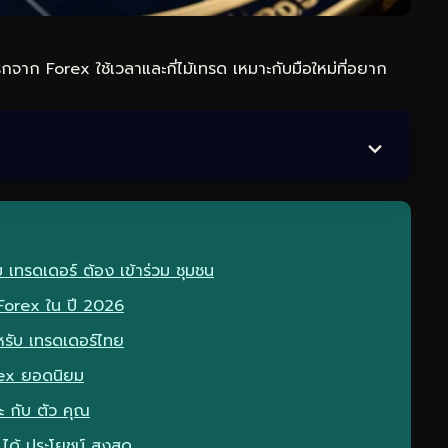
กจาก Forex ใช้เวลาและกี่ไม้เทรด เหมาะกับมือใหม่ที่อยาก
เทรดเดอร์ ต้อง เข้าร่วม ชุมชน
กForex ใน ปี 2026
ำหรับ เทรดเดอร์ไทย
rex ยอดนิยม
ะ กับ ตัว คุณ
ได้ ประโยชน์ สูงสุด