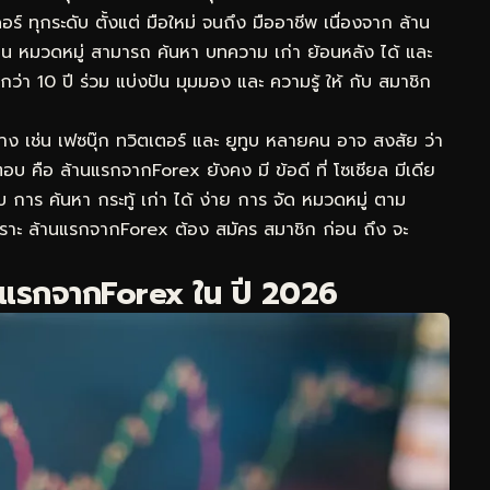
ร์ ทุกระดับ ตั้งแต่ มือใหม่ จนถึง มืออาชีพ เนื่องจาก ล้าน
ป็น หมวดหมู่ สามารถ ค้นหา บทความ เก่า ย้อนหลัง ได้ และ
ว่า 10 ปี ร่วม แบ่งปัน มุมมอง และ ความรู้ ให้ กับ สมาชิก
องทาง เช่น เฟซบุ๊ก ทวิตเตอร์ และ ยูทูบ หลายคน อาจ สงสัย ว่า
อบ คือ ล้านแรกจากForex ยังคง มี ข้อดี ที่ โซเชียล มีเดีย
ะบบ การ ค้นหา กระทู้ เก่า ได้ ง่าย การ จัด หมวดหมู่ ตาม
เพราะ ล้านแรกจากForex ต้อง สมัคร สมาชิก ก่อน ถึง จะ
้านแรกจากForex ใน ปี 2026