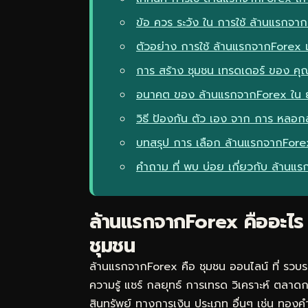
ข้อ ควร ระวัง ใน การใช้ ล้านแรกจา
ตัวอย่าง การใช้ ล้านแรกจากForex เพ
การ สร้าง ชุมชน เทรดเดอร์ ของ คุ
อนาคต ของ ล้านแรกจากForex ใน ย
วิธี ป้องกัน ตัว เอง จาก การ หล
บทสรุป การ เลือก ล้านแรกจากForex
คำถาม ที่ พบ บ่อย เกี่ยวกับ ล้านแ
ล้านแรกจากForex คืออะไร 
ชุมชน
ล้านแรกจากForex คือ ชุมชน ออนไลน์ ที่ รวบร
ความรู้ แชร์ กลยุทธ์ การเทรด วิเคราะห์ ตลาดกา
สินทรัพย์ ทางการเงิน ประเภท อื่นๆ เช่น ทองคำ