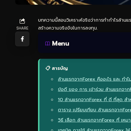
บทความนี้สอนวิเคราะห์จริงว่าการทำกำไรล้านแร
สร้างความจริงจังในการลงทุน.
SHARE
Menu
📋 สารบัญ
ล้านแรกจากForex คืออะไร และ ทำไม 
ข้อดี ของ การ เข้าร่วม ล้านแรกจา
10 ล้านแรกจากForex ที่ ดี ที่สุด ส
ตาราง เปรียบเทียบ ล้านแรกจากFo
วิธี เลือก ล้านแรกจากForex ที่ เหมา
เทคนิค การใช้ ล้านแรกจากForex ให้ 