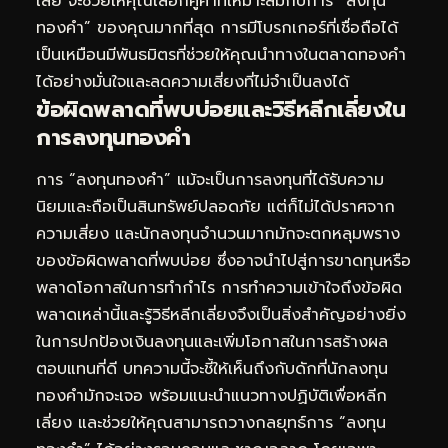
เสีย จะช่วยให้คุณเลือกคู่ค้าที่เหมาะสมกับการ “ลงทุน
ทองคำ” ของคุณมากที่สุด การมีโบรกเกอร์ที่เชื่อถือได้
เป็นเหมือนมีพันธมิตรที่ช่วยให้คุณนำทางในตลาดทองคำ
ได้อย่างมั่นใจและลดความเสี่ยงที่ไม่จำเป็นลงได้
ข้อผิดพลาดที่พบบ่อยและวิธีหลีกเลี่ยงใน
การลงทุนทองคำ
การ “ลงทุนทองคำ” แม้จะเป็นการลงทุนที่ได้รับความ
นิยมและถือเป็นสินทรัพย์ปลอดภัย แต่ก็ไม่ได้ปราศจาก
ความเสี่ยง และนักลงทุนจำนวนมากมักจะตกหลุมพราง
ของข้อผิดพลาดที่พบบ่อย ซึ่งอาจนำไปสู่การขาดทุนหรือ
พลาดโอกาสในการทำกำไร การทำความเข้าใจถึงข้อผิด
พลาดเหล่านี้และรู้วิธีหลีกเลี่ยงจึงเป็นสิ่งสำคัญอย่างยิ่ง
ในการปกป้องเงินลงทุนและเพิ่มโอกาสในการสร้างผล
ตอบแทนที่ดี บทความนี้จะชี้ให้เห็นถึงกับดักที่นักลงทุน
ทองคำมักจะเจอ พร้อมแนะนำแนวทางปฏิบัติเพื่อหลีก
เลี่ยง และช่วยให้คุณสามารถวางกลยุทธ์การ “ลงทุน