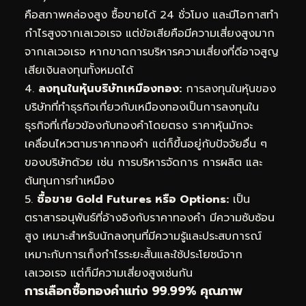
คือสภาพคล่องสูง ซื้อขายได้ 24 ชั่วโมง และมีโอกาสทำ
กำไรสูงจากเลเวอเรจ แต่ข้อเสียคือมีความเสี่ยงสูงมาก
จากเลเวอเรจ หากขาดการบริหารความเสี่ยงที่ดีอาจสูญ
เสียเงินลงทุนทั้งหมดได้
4.
ลงทุนในหุ้นบริษัทเหมืองทอง:
การลงทุนในหุ้นของ
บริษัทที่ทำธุรกิจเกี่ยวกับเหมืองทองเป็นการลงทุนใน
ธุรกิจที่เกี่ยวข้องกับทองคำโดยตรง ราคาหุ้นมักจะ
เคลื่อนไหวตามราคาทองคำ แต่ก็ขึ้นอยู่กับปัจจัยอื่น ๆ
ของบริษัทด้วย เช่น การบริหารจัดการ การผลิต และ
ต้นทุนการทำเหมือง
5.
ซื้อขาย Gold Futures หรือ Options:
เป็น
ตราสารอนุพันธ์ที่อ้างอิงกับราคาทองคำ มีความซับซ้อน
สูง เหมาะสำหรับนักลงทุนที่มีความรู้และประสบการณ์
เหมาะกับการเก็งกำไรระยะสั้นและใช้ประโยชน์จาก
เลเวอเรจ แต่ก็มีความเสี่ยงสูงเช่นกัน
การเลือกซื้อทองคำแท่ง 99.99% คุณภาพ