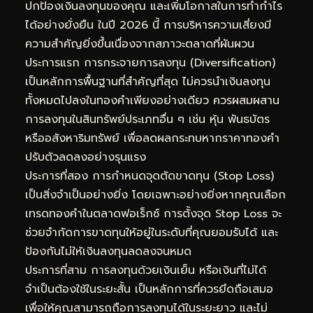
ปกป้องเงินลงทุนของคุณ และเพิ่มโอกาสในการทำกำไร
ได้อย่างยั่งยืน ในปี 2026 นี้ การบริหารความเสี่ยงมี
ความสำคัญยิ่งขึ้นเนื่องจากสภาวะตลาดที่ผันผวน
ประการแรก การกระจายการลงทุน (Diversification)
เป็นหลักการพื้นฐานที่สำคัญที่สุด ไม่ควรนำเงินลงทุน
ทั้งหมดไปลงในทองคำเพียงอย่างเดียว ควรผสมผสาน
การลงทุนในสินทรัพย์ประเภทอื่น ๆ เช่น หุ้น พันธบัตร
หรืออสังหาริมทรัพย์ เพื่อลดผลกระทบหากราคาทองคำ
ปรับตัวลดลงอย่างรุนแรง
ประการที่สอง การกำหนดจุดตัดขาดทุน (Stop Loss)
เป็นสิ่งจำเป็นอย่างยิ่ง โดยเฉพาะอย่างยิ่งหากคุณเลือก
เทรดทองคำในตลาดฟอเร็กซ์ การตั้งจุด Stop Loss จะ
ช่วยจำกัดการขาดทุนให้อยู่ในระดับที่คุณยอมรับได้ และ
ป้องกันไม่ให้เงินลงทุนลดลงจนหมด
ประการที่สาม การลงทุนด้วยเงินเย็น หรือเงินที่ไม่ได้
จำเป็นต้องใช้ในระยะสั้น เป็นหลักการที่ควรยึดถือเสมอ
เพื่อให้คุณสามารถถือการลงทุนได้ในระยะยาว และไม่