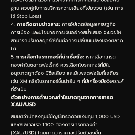
(XAU/USD) ด้วยการวิเคราะห์ทางเทคนิคและปัจจัยพื้น
ฐาน ควบคู่กับการบริหารความเสี่ยงที่เข้มงวด (เช่น การ
ใช้ Stop Loss)
4.
การติดตามข่าวสาร:
การอัปเดตข้อมูลเศรษฐกิจ
การเมือง และนโยบายการเงินอย่างสม่ำเสมอ จะช่วยให้
สามารถปรับกลยุทธ์ให้ทันต่อการเปลี่ยนแปลงของตลาด
ได้
5.
การเลือกโบรกเกอร์ที่น่าเชื่อถือ:
หากเลือกเทรด
ทองคำในตลาดฟอเร็กซ์ ควรเลือกโบรกเกอร์ที่มีใบ
อนุญาตถูกต้อง มีชื่อเสียง และมีแพลตฟอร์มที่เสถียร
เช่น XM หรือโบรกเกอร์ชั้นนำอื่น ๆ ที่มีเครื่องมือวิเคราะห์
ที่จำเป็น
ตัวอย่างการคำนวณกำไรขาดทุนจากการเทรด
XAU/USD
สมมติว่านักลงทุนมีบัญชีเทรดด้วยเงินทุน 1,000 USD
และใช้เลเวอเรจ 1:100 ต้องการเทรดทองคำ
(XAU/USD) โดยคาดว่าราคาจะปรับตัวสูงขึ้น