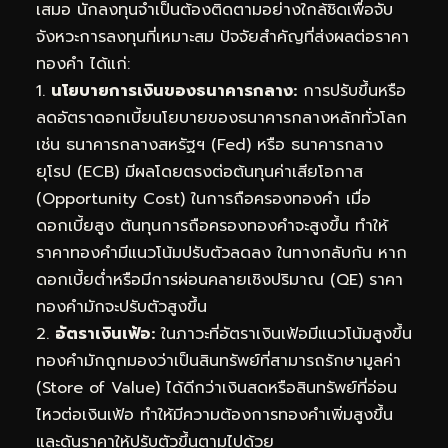
เสมอ นักลงทุนจำเป็นต้องติดตามอย่างใกล้ชิดเพื่อจับ
จังหวะการลงทุนที่เหมาะสม ปัจจัยสำคัญที่ส่งผลต่อราคา
ทองคำ ได้แก่:
1.
นโยบายการเงินของธนาคารกลาง:
การปรับขึ้นหรือ
ลดอัตราดอกเบี้ยนโยบายของธนาคารกลางหลักทั่วโลก
เช่น ธนาคารกลางสหรัฐฯ (Fed) หรือ ธนาคารกลาง
ยุโรป (ECB) มีผลโดยตรงต่อต้นทุนค่าเสียโอกาส
(Opportunity Cost) ในการถือครองทองคำ เมื่อ
ดอกเบี้ยสูง ต้นทุนการถือครองทองคำจะสูงขึ้น ทำให้
ราคาทองคำมีแนวโน้มปรับตัวลดลง ในทางกลับกัน หาก
ดอกเบี้ยต่ำหรือมีการผ่อนคลายเชิงปริมาณ (QE) ราคา
ทองคำมักจะปรับตัวสูงขึ้น
2.
อัตราเงินเฟ้อ:
ในภาวะที่อัตราเงินเฟ้อมีแนวโน้มสูงขึ้น
ทองคำมักถูกมองว่าเป็นสินทรัพย์ที่สามารถรักษามูลค่า
(Store of Value) ได้ดีกว่าเงินสดหรือสินทรัพย์ที่อ่อน
ไหวต่อเงินเฟ้อ ทำให้มีความต้องการทองคำเพิ่มสูงขึ้น
และดันราคาให้ปรับตัวขึ้นตามไปด้วย