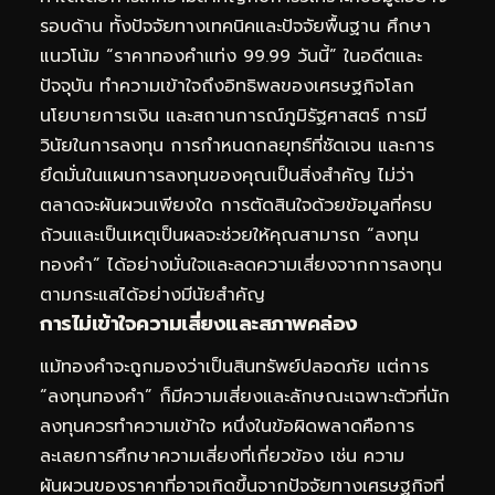
รอบด้าน ทั้งปัจจัยทางเทคนิคและปัจจัยพื้นฐาน ศึกษา
แนวโน้ม “ราคาทองคำแท่ง 99.99 วันนี้” ในอดีตและ
ปัจจุบัน ทำความเข้าใจถึงอิทธิพลของเศรษฐกิจโลก
นโยบายการเงิน และสถานการณ์ภูมิรัฐศาสตร์ การมี
วินัยในการลงทุน การกำหนดกลยุทธ์ที่ชัดเจน และการ
ยึดมั่นในแผนการลงทุนของคุณเป็นสิ่งสำคัญ ไม่ว่า
ตลาดจะผันผวนเพียงใด การตัดสินใจด้วยข้อมูลที่ครบ
ถ้วนและเป็นเหตุเป็นผลจะช่วยให้คุณสามารถ “ลงทุน
ทองคำ” ได้อย่างมั่นใจและลดความเสี่ยงจากการลงทุน
ตามกระแสได้อย่างมีนัยสำคัญ
การไม่เข้าใจความเสี่ยงและสภาพคล่อง
แม้ทองคำจะถูกมองว่าเป็นสินทรัพย์ปลอดภัย แต่การ
“ลงทุนทองคำ” ก็มีความเสี่ยงและลักษณะเฉพาะตัวที่นัก
ลงทุนควรทำความเข้าใจ หนึ่งในข้อผิดพลาดคือการ
ละเลยการศึกษาความเสี่ยงที่เกี่ยวข้อง เช่น ความ
ผันผวนของราคาที่อาจเกิดขึ้นจากปัจจัยทางเศรษฐกิจที่