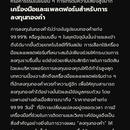
หรือค่าธรรมเนียมอื่น ๆ การเทรดมีความเสี่ยงสูงมาก
เครื่องมือและแพลตฟอร์มสำหรับการ
ลงทุนทองคำ
การลงทุนในทองคำไม่ว่าจะในรูปแบบทองคำแท่ง
99.99% หรือรูปแบบอื่น ๆ ในยุคปัจจุบันนั้นง่ายและเข้า
ถึงได้มากขึ้นด้วยเทคโนโลยีที่ทันสมัย การเลือกใช้เครื่อง
มือและแพลตฟอร์มที่เหมาะสมไม่เพียงช่วยให้กระบวนการ
ลงทุนราบรื่นขึ้น แต่ยังช่วยเพิ่มประสิทธิภาพในการตัดสิน
ใจและบริหารพอร์ตการลงทุนของคุณให้ได้กำไรสูงสุด
บทความนี้จะเจาะลึกถึงเครื่องมือและแพลตฟอร์มต่าง ๆ
ที่นักลงทุนทองคำควรทำความรู้จัก เพื่อให้คุณสามารถ
ลงทุนทองคำได้อย่างมั่นใจและมีข้อมูลครบถ้วน โดย
เฉพาะอย่างยิ่งเมื่อพิจารณาถึง “ราคาทองคำแท่ง
99.99 วันนี้” ที่มีการเปลี่ยนแปลงอยู่ตลอดเวลา การมี
เครื่องมือที่ช่วยในการติดตามและวิเคราะห์ข้อมูลจึงเป็น
สิ่งสำคัญอย่างยิ่งในการวางแผน “ลงทุนทองคำ” ให้