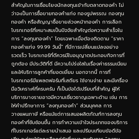
สำคัญในการเชื่อมโยงนักลงทุนเข้ากับตลาดทองคำ ไม่
ว่าจะเป็นการซื้อขายทองคำแท่ง ทองรูปพรรณ กองทุน
ทองคำ หรือสัญญาซื้อขายล่วงหน้าทองคำ การเลือก
โบรกเกอร์ที่เหมาะสมเป็นปัจจัยสำคัญต่อความสำเร็จใน
การ “ลงทุนทองคำ” โดยเฉพาะเมื่อต้องติดตาม “ราคา
ทองคำแท่ง 99.99 วันนี้” ที่มีการเปลี่ยนแปลงอย่าง
รวดเร็ว โบรกเกอร์ที่ดีควรมีใบอนุญาตประกอบกิจการที่
ถูกต้อง มีประวัติที่ดี มีความโปร่งใสในเรื่องค่าธรรมเนียม
และให้บริการลูกค้าที่ยอดเยี่ยม นอกจากนี้ การที่
โบรกเกอร์มีแพลตฟอร์มที่เสถียร ใช้งานง่าย และมีเครื่อง
มือวิเคราะห์ที่ครบครัน ก็เป็นข้อได้เปรียบที่สำคัญ ผู้ให้
บริการบางรายอาจมีความเชี่ยวชาญเฉพาะด้าน เช่น การ
ให้คำปรึกษาการ “ลงทุนทองคำ” ส่วนบุคคล การ
วางแผนภาษี หรือแม้แต่การเสนอผลิตภัณฑ์การลงทุน
ทองคำที่ซับซ้อนขึ้น การทำความเข้าใจประเภทของบริการ
ที่โบรกเกอร์แต่ละรายนำเสนอ และเปรียบเทียบข้อดีข้อ