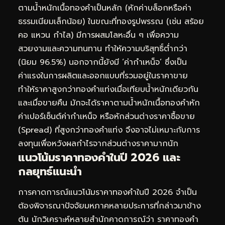
ตามน้ำหนักเนื้อทองคำเป็นหลัก (หักค่าบล็อกหรือค่า
ธรรมเนียมเล็กน้อย) ในขณะที่ทองรูปพรรณ (เช่น สร้อย
คอ แหวน กำไล) มีการผสมโลหะอื่น ๆ เพื่อความ
สวยงามและความทนทาน ทำให้ความบริสุทธิ์ต่ำกว่า
(นิยม 96.5%) นอกจากนี้ยังมี ‘ค่ากำเหน็จ’ ซึ่งเป็น
ค่าแรงในการผลิตและออกแบบที่รวมอยู่ในราคาขาย
ทำให้ราคาสูงกว่าทองคำแท่งเมื่อเทียบน้ำหนักเดียวกัน
และเมื่อขายคืน มักจะได้ราคาตามน้ำหนักเนื้อทองคำหัก
ค่าเปอร์เซ็นต์ค่ากำเหน็จ หรือหักส่วนต่างราคาซื้อขาย
(Spread) ที่สูงกว่าทองคำแท่ง จึงอาจไม่เหมาะกับการ
ลงทุนเพื่อหวังผลกำไรจากส่วนต่างราคามากนัก
แนวโน้มราคาทองคำในปี 2026 และ
กลยุทธ์แนะนำ
การคาดการณ์แนวโน้มราคาทองคำในปี 2026 จำเป็น
ต้องพิจารณาปัจจัยมหภาคหลายประการที่กล่าวมาข้าง
ต้น นักวิเคราะห์หลายสำนักคาดการณ์ว่า ราคาทองคำ