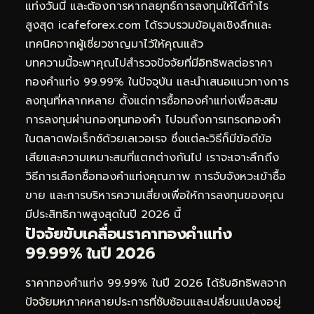
แท่งวันนี้ และต้องการหากลยุทธ์การลงทุนให้ได้กำไร
สูงสุด icafeforex.com ได้รวบรวมข้อมูลเชิงลึกและ
เทคนิคจากผู้เชี่ยวชาญมาไว้ให้คุณแล้ว
บทความนี้จะพาคุณไปสำรวจปัจจัยที่มีอิทธิพลต่อราคา
ทองคำแท่ง 99.99% ในปัจจุบัน และนำเสนอแนวทางการ
ลงทุนที่หลากหลาย ตั้งแต่การซื้อทองคำแท่งเพื่อสะสม
การลงทุนผ่านกองทุนทองคำ ไปจนถึงการ
เทรดทอง
คำ
ในตลาดฟอเร็กซ์ด้วยเลเวอเรจ ซึ่งแต่ละวิธีก็มีข้อดีข้อ
เสียและความเหมาะสมที่แตกต่างกันไป เราจะเจาะลึกถึง
วิธีการเลือกซื้อทองคำแท่งคุณภาพ การจับจังหวะเข้าซื้อ
ขาย และการบริหารความเสี่ยงเพื่อให้การลงทุนของคุณ
มีประสิทธิภาพสูงสุดในปี 2026 นี้
ปัจจัยขับเคลื่อนราคาทองคำแท่ง
99.99% ในปี 2026
ราคาทองคำแท่ง 99.99% ในปี 2026 ได้รับอิทธิพลจาก
ปัจจัยมหภาคหลายประการที่ซับซ้อนและเปลี่ยนแปลงอยู่