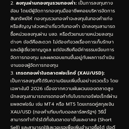
2.
ลงทุนผ่านกองทุนรวมทองคำ:
เป็นการลงทุนทาง
อ้อม โดยมีผู้จัดการกองทุนมืออาชีพคอยบริหารจัดการ
สินทรัพย์ให้ กองทุนรวมทองคำจะลงทุนในทองคำแท่ง
หรือสัญญาล่วงหน้าเกี่ยวกับทองคำ นักลงทุนสามารถ
ซื้อหน่วยลงทุนผ่าน บลจ. หรือตัวแทนขายหน่วยลงทุน
ต่างๆ ข้อดีคือสะดวก ไม่ต้องกังวลเรื่องการเก็บรักษา
และมีผู้เชี่ยวชาญดูแล แต่ข้อเสียคือมีค่าธรรมเนียมการ
จัดการกองทุน และผลตอบแทนขึ้นอยู่กับผลการดำเนิน
งานของผู้จัดการกองทุน
3.
เทรดทองคำในตลาดฟอเร็กซ์ (XAU/USD):
เป็นการลงทุนที่ได้รับความนิยมเพิ่มขึ้นอย่างรวดเร็ว โดย
เฉพาะในปี 2026 เนื่องจากความผันผวนของตลาดสูง
นักลงทุนสามารถเทรดทองคำกับโบรกเกอร์ฟอเร็กซ์ผ่าน
แพลตฟอร์ม เช่น MT4 หรือ MT5 โดยเทรดคู่สกุลเงิน
XAU/USD (ทองคำเทียบกับดอลลาร์สหรัฐฯ) วิธีนี้
สามารถทำกำไรได้ทั้งในตลาดขาขึ้นและขาลง (Short
Sell) และสามารถใช้เลเวอเรจเพื่อเพิ่มอำนาจซื้อได้ ข้อดี