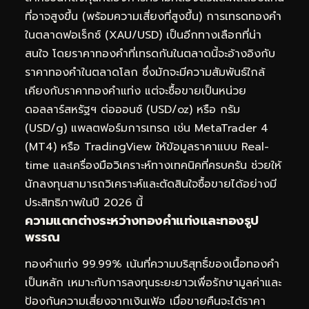
ที่อาจสูงขึ้น (พร้อมความเสี่ยงที่สูงขึ้น) การเทรดทองคำ
ในตลาดฟอเร็กซ์ (XAU/USD) เป็นอีกทางเลือกที่น่า
สนใจ โดยราคาทองคำที่เทรดกันในตลาดนี้จะอ้างอิงกับ
ราคาทองคำในตลาดโลก ซึ่งมักจะมีความสัมพันธ์ใกล้
เคียงกับราคาทองคำแท่ง แต่จะซื้อขายเป็นหน่วย
ดอลลาร์สหรัฐฯ ต่อออนซ์ (USD/oz) หรือ กรัม
(USD/g) แพลตฟอร์มการเทรด เช่น MetaTrader 4
(MT4) หรือ TradingView ให้ข้อมูลราคาแบบ Real-
time และเครื่องมือวิเคราะห์ทางเทคนิคที่ครบครัน ช่วยให้
นักลงทุนสามารถวิเคราะห์และตัดสินใจซื้อขายได้อย่างมี
ประสิทธิภาพในปี 2026 นี้
ความแตกต่างระหว่างทองคำแท่งและทองรูป
พรรณ
ทองคำแท่ง 99.99% เน้นที่ความบริสุทธิ์ของเนื้อทองคำ
เป็นหลัก เหมาะกับการลงทุนระยะยาวเพื่อรักษามูลค่าและ
ป้องกันความเสี่ยงจากเงินเฟ้อ เมื่อขายคืนจะได้ราคา