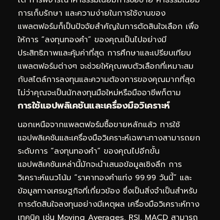
การเก็บรักษา และความง่ายในการใช้งานของ
แพลตฟอร์มก็เป็นปัจจัยสำคัญในการตัดสินใจเลือก เพื่อ
ให้การ “ลงทุนทองคำ” ของคุณเป็นไปอย่างมี
ประสิทธิภาพและคุ้มค่าที่สุด การศึกษาและเปรียบเทียบ
แพลตฟอร์มต่างๆ จะช่วยให้คุณพบตัวเลือกที่เหมาะสม
กับสไตล์การลงทุนและความต้องการของคุณมากที่สุด
ไม่ว่าคุณจะเป็นนักลงทุนมือใหม่หรือมืออาชีพก็ตาม
การใช้แอปพลิเคชันและเครื่องมือวิเคราะห์
นอกเหนือจากแพลตฟอร์มซื้อขายหลักแล้ว การใช้
แอปพลิเคชันและเครื่องมือวิเคราะห์เฉพาะทางสามารถยก
ระดับการ “ลงทุนทองคำ” ของคุณไปอีกขั้น
แอปพลิเคชันเหล่านี้มักจะนำเสนอข้อมูลเชิงลึก การ
วิเคราะห์แนวโน้ม “ราคาทองคำแท่ง 99.99 วันนี้” และ
ข้อมูลทางเศรษฐกิจที่เกี่ยวข้อง ซึ่งเป็นสิ่งจำเป็นสำหรับ
การตัดสินใจลงทุนอย่างมีเหตุผล เครื่องมือวิเคราะห์ทาง
เทคนิค เช่น Moving Averages, RSI, MACD สามารถ