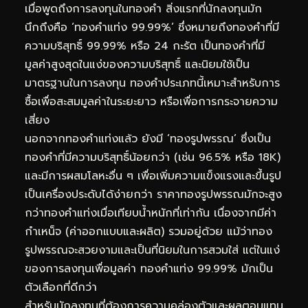
เมื่อพูดถึงการลงทุนในทองคำ สิ่งแรกที่นักลงทุนมัก
นึกถึงคือ ‘ทองคำแท่ง 99.99%’ ซึ่งหมายถึงทองคำที่มี
ความบริสุทธิ์ 99.99% หรือ 24 กะรัต เป็นทองคำที่มี
มูลค่าสูงสุดในแง่ของความบริสุทธิ์ และนิยมใช้เป็น
มาตรฐานในการลงทุน ทองคำประเภทนี้เหมาะสำหรับการ
ซื้อเพื่อสะสมมูลค่าในระยะยาว หรือเพื่อการกระจายความ
เสี่ยง
นอกจากทองคำแท่งแล้ว ยังมี ‘ทองรูปพรรณ’ ซึ่งเป็น
ทองคำที่มีความบริสุทธิ์น้อยกว่า (เช่น 96.5% หรือ 18K)
และมีการผสมโลหะอื่น ๆ เพื่อเพิ่มความแข็งแรงและขึ้นรูป
เป็นเครื่องประดับได้ง่ายกว่า ราคาทองรูปพรรณมักจะสูง
กว่าทองคำแท่งเมื่อเทียบน้ำหนักที่เท่ากัน เนื่องจากมีค่า
กำเหน็จ (ค่าออกแบบและผลิต) รวมอยู่ด้วย แม้ว่าทอง
รูปพรรณจะสวยงามและเป็นที่นิยมในการสวมใส่ แต่ในแง่
ของการลงทุนเพื่อมูลค่า ทองคำแท่ง 99.99% มักเป็น
ตัวเลือกที่ดีกว่า
สำหรับนักลงทุนที่ต้องการความคล่องตัวและผลตอบแทน