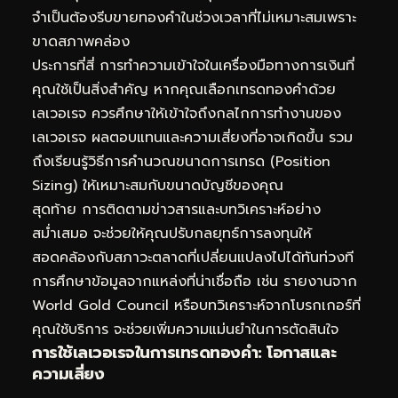
จำเป็นต้องรีบขายทองคำในช่วงเวลาที่ไม่เหมาะสมเพราะ
ขาดสภาพคล่อง
ประการที่สี่ การทำความเข้าใจในเครื่องมือทางการเงินที่
คุณใช้เป็นสิ่งสำคัญ หากคุณเลือกเทรดทองคำด้วย
เลเวอเรจ ควรศึกษาให้เข้าใจถึงกลไกการทำงานของ
เลเวอเรจ ผลตอบแทนและความเสี่ยงที่อาจเกิดขึ้น รวม
ถึงเรียนรู้วิธีการคำนวณขนาดการเทรด (Position
Sizing) ให้เหมาะสมกับขนาดบัญชีของคุณ
สุดท้าย การติดตามข่าวสารและบทวิเคราะห์อย่าง
สม่ำเสมอ จะช่วยให้คุณปรับกลยุทธ์การลงทุนให้
สอดคล้องกับสภาวะตลาดที่เปลี่ยนแปลงไปได้ทันท่วงที
การศึกษาข้อมูลจากแหล่งที่น่าเชื่อถือ เช่น รายงานจาก
World Gold Council หรือบทวิเคราะห์จากโบรกเกอร์ที่
คุณใช้บริการ จะช่วยเพิ่มความแม่นยำในการตัดสินใจ
การใช้เลเวอเรจในการเทรดทองคำ: โอกาสและ
ความเสี่ยง