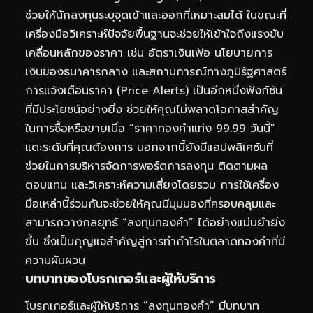
ช่วยให้นักลงทุนระบุจุดเข้าและออกที่เหมาะสมได้ ในขณะที่
เครื่องมือวิเคราะห์ปัจจัยพื้นฐานจะช่วยให้เข้าใจถึงแรงขับ
เคลื่อนหลักของราคา เช่น อัตราเงินเฟ้อ นโยบายการ
เงินของธนาคารกลาง และสถานการณ์ทางภูมิรัฐศาสตร์
การแจ้งเตือนราคา (Price Alerts) เป็นอีกหนึ่งฟังก์ชัน
ที่มีประโยชน์อย่างยิ่ง ช่วยให้คุณไม่พลาดโอกาสสำคัญ
ในการซื้อหรือขายเมื่อ “ราคาทองคำแท่ง 99.99 วันนี้”
แตะระดับที่คุณต้องการ นอกจากนี้ยังมีแอปพลิเคชันที่
ช่วยในการบริหารจัดการพอร์ตการลงทุน ติดตามผล
ตอบแทน และวิเคราะห์ความเสี่ยงโดยรวม การใช้เครื่อง
มือเหล่านี้ร่วมกันจะช่วยให้คุณมีมุมมองที่ครอบคลุมและ
สามารถวางกลยุทธ์ “ลงทุนทองคำ” ได้อย่างแม่นยำยิ่ง
ขึ้น ซึ่งเป็นกุญแจสำคัญสู่การทำกำไรในตลาดทองคำที่มี
ความผันผวน
บทบาทของโบรกเกอร์และผู้ให้บริการ
โบรกเกอร์และผู้ให้บริการ “ลงทุนทองคำ” มีบทบาท