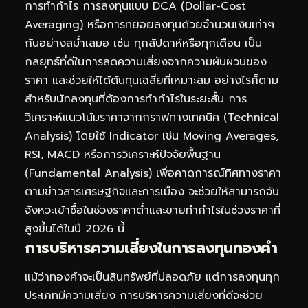
การทำกำไร การลงทุนแบบ DCA (Dollar-Cost
Averaging) หรือการทยอยลงทุนด้วยจำนวนเงินเท่าๆ
กันอย่างสม่ำเสมอ เช่น ทุกสัปดาห์หรือทุกเดือน เป็น
กลยุทธ์ที่ดีในการลดความเสี่ยงจากความผันผวนของ
ราคา และช่วยให้ได้ต้นทุนเฉลี่ยที่เหมาะสม อย่างไรก็ตาม
สำหรับนักลงทุนที่ต้องการทำกำไรในระยะสั้น การ
วิเคราะห์แนวโน้มราคาจากกราฟทางเทคนิค (Technical
Analysis) โดยใช้ Indicator เช่น Moving Averages,
RSI, MACD หรือการวิเคราะห์ปัจจัยพื้นฐาน
(Fundamental Analysis) เพื่อคาดการณ์ทิศทางราคา
ตามข่าวสารเศรษฐกิจและการเมือง จะช่วยให้สามารถจับ
จังหวะเข้าซื้อในช่วงราคาต่ำและขายทำกำไรในช่วงราคาที่
สูงขึ้นได้ในปี 2026 นี้
การบริหารความเสี่ยงในการลงทุนทองคำ
แม้ว่าทองคำจะเป็นสินทรัพย์ที่ปลอดภัย แต่การลงทุนทุก
ประเภทมีความเสี่ยง การบริหารความเสี่ยงที่ดีจะช่วย