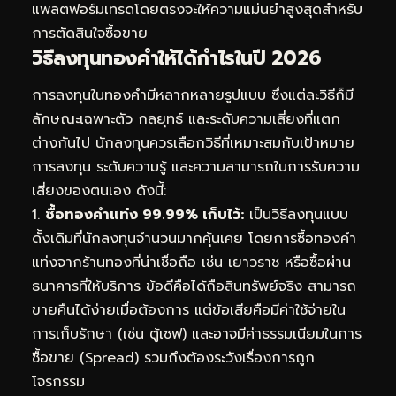
แพลตฟอร์มเทรดโดยตรงจะให้ความแม่นยำสูงสุดสำหรับ
การตัดสินใจซื้อขาย
วิธีลงทุนทองคำให้ได้กำไรในปี 2026
การลงทุนในทองคำมีหลากหลายรูปแบบ ซึ่งแต่ละวิธีก็มี
ลักษณะเฉพาะตัว กลยุทธ์ และระดับความเสี่ยงที่แตก
ต่างกันไป นักลงทุนควรเลือกวิธีที่เหมาะสมกับเป้าหมาย
การลงทุน ระดับความรู้ และความสามารถในการรับความ
เสี่ยงของตนเอง ดังนี้:
1.
ซื้อทองคำแท่ง 99.99% เก็บไว้:
เป็นวิธีลงทุนแบบ
ดั้งเดิมที่นักลงทุนจำนวนมากคุ้นเคย โดยการซื้อทองคำ
แท่งจากร้านทองที่น่าเชื่อถือ เช่น เยาวราช หรือซื้อผ่าน
ธนาคารที่ให้บริการ ข้อดีคือได้ถือสินทรัพย์จริง สามารถ
ขายคืนได้ง่ายเมื่อต้องการ แต่ข้อเสียคือมีค่าใช้จ่ายใน
การเก็บรักษา (เช่น ตู้เซฟ) และอาจมีค่าธรรมเนียมในการ
ซื้อขาย (Spread) รวมถึงต้องระวังเรื่องการถูก
โจรกรรม