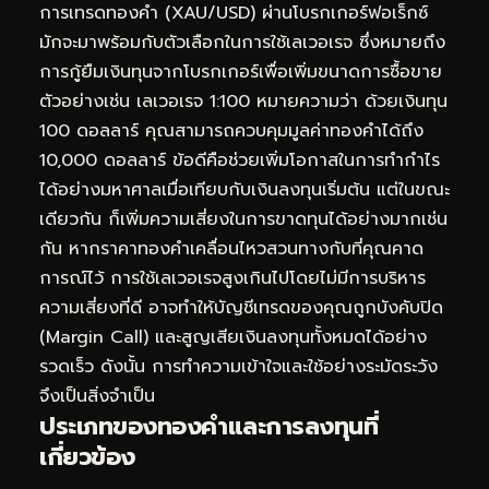
การเทรดทองคำ (XAU/USD) ผ่านโบรกเกอร์ฟอเร็กซ์
มักจะมาพร้อมกับตัวเลือกในการใช้เลเวอเรจ ซึ่งหมายถึง
การกู้ยืมเงินทุนจากโบรกเกอร์เพื่อเพิ่มขนาดการซื้อขาย
ตัวอย่างเช่น เลเวอเรจ 1:100 หมายความว่า ด้วยเงินทุน
100 ดอลลาร์ คุณสามารถควบคุมมูลค่าทองคำได้ถึง
10,000 ดอลลาร์ ข้อดีคือช่วยเพิ่มโอกาสในการทำกำไร
ได้อย่างมหาศาลเมื่อเทียบกับเงินลงทุนเริ่มต้น แต่ในขณะ
เดียวกัน ก็เพิ่มความเสี่ยงในการขาดทุนได้อย่างมากเช่น
กัน หากราคาทองคำเคลื่อนไหวสวนทางกับที่คุณคาด
การณ์ไว้ การใช้เลเวอเรจสูงเกินไปโดยไม่มีการบริหาร
ความเสี่ยงที่ดี อาจทำให้บัญชีเทรดของคุณถูกบังคับปิด
(Margin Call) และสูญเสียเงินลงทุนทั้งหมดได้อย่าง
รวดเร็ว ดังนั้น การทำความเข้าใจและใช้อย่างระมัดระวัง
จึงเป็นสิ่งจำเป็น
ประเภทของทองคำและการลงทุนที่
เกี่ยวข้อง