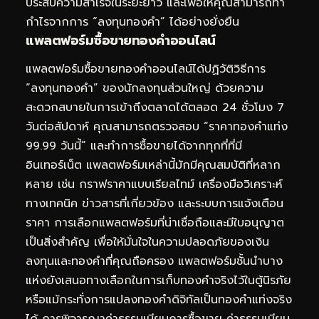
ประสบความสำเร็จในระยะยาว และเพื่อให้คุณสามารถทำ
กำไรจากการ “ลงทุนทองคำ” ได้อย่างยั่งยืน
แพลตฟอร์มซื้อขายทองคำออนไลน์
แพลตฟอร์มซื้อขายทองคำออนไลน์ได้ปฏิวัติวิธีการ
“ลงทุนทองคำ” ของนักลงทุนส่วนใหญ่ ด้วยความ
สะดวกสบายในการเข้าถึงตลาดได้ตลอด 24 ชั่วโมง 7
วันต่อสัปดาห์ คุณสามารถตรวจสอบ “ราคาทองคำแท่ง
99.99 วันนี้” และทำการซื้อขายได้จากทุกที่ที่มี
อินเทอร์เน็ต แพลตฟอร์มเหล่านี้มักมีคุณสมบัติที่หลาก
หลาย เช่น กราฟราคาแบบเรียลไทม์ เครื่องมือวิเคราะห์
ทางเทคนิค ข่าวสารที่เกี่ยวข้อง และระบบการแจ้งเตือน
ราคา การเลือกแพลตฟอร์มที่น่าเชื่อถือและมีใบอนุญาต
เป็นสิ่งสำคัญ เพื่อให้มั่นใจในความปลอดภัยของเงิน
ลงทุนและทองคำที่คุณถือครอง แพลตฟอร์มชั้นนำบาง
แห่งยังเสนอทางเลือกในการเก็บทองคำจริงไว้ในตู้นิรภัย
หรือแม้กระทั่งการแปลงทองคำดิจิทัลเป็นทองคำแท่งจริง
ได้ การพิจารณาค่าธรรมเนียมการซื้อขาย ค่าธรรมเนียม