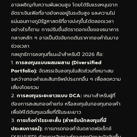
อาจเผชิญกับความผันผวนสูง โดยได้รับแรงหนุนจาก
อัตราเงินเฟ้อที่อาจยังคงอยู่ในระดับสูง และความไม่
แน่นอนทางภูมิรัฐศาสตร์ที่อาจปะทุขึ้นได้ตลอดเวลา
อย่างไรก็ตาม การปรับขึ้นอัตราดอกเบี้ยของธนาคาร
กลางหลัก ๆ อาจเป็นปัจจัยกดดันราคาทองคำในบาง
ช่วงเวลา
กลยุทธ์การลงทุนที่แนะนำสำหรับปี 2026 คือ:
1.
การลงทุนแบบผสมผสาน (Diversified
Portfolio):
จัดสรรเงินลงทุนในสัดส่วนที่เหมาะสม
ระหว่างทองคำและสินทรัพย์ประเภทอื่น ๆ เพื่อลดความ
เสี่ยงโดยรวม
2.
การลงทุนระยะยาวแบบ DCA:
เหมาะสำหรับผู้ที่
ต้องการสะสมทองคำแท่ง หรือลงทุนในกองทุนทองคำ
เพื่อให้ได้ต้นทุนเฉลี่ยที่ดีในระยะยาว
3.
การเก็งกำไรระยะสั้น (สำหรับนักลงทุนที่มี
ประสบการณ์):
การเทรดทองคำในตลาดฟอเร็กซ์