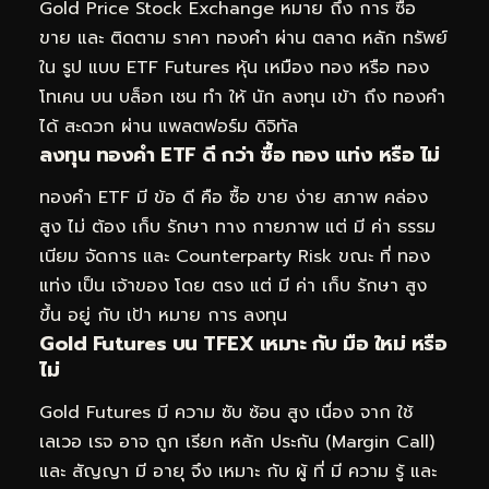
Gold Price Stock Exchange หมาย ถึง การ ซื้อ
ขาย และ ติดตาม ราคา ทองคำ ผ่าน ตลาด หลัก ทรัพย์
ใน รูป แบบ ETF Futures หุ้น เหมือง ทอง หรือ ทอง
โทเคน บน บล็อก เชน ทำ ให้ นัก ลงทุน เข้า ถึง ทองคำ
ได้ สะดวก ผ่าน แพลตฟอร์ม ดิจิทัล
ลงทุน ทองคำ ETF ดี กว่า ซื้อ ทอง แท่ง หรือ ไม่
ทองคำ ETF มี ข้อ ดี คือ ซื้อ ขาย ง่าย สภาพ คล่อง
สูง ไม่ ต้อง เก็บ รักษา ทาง กายภาพ แต่ มี ค่า ธรรม
เนียม จัดการ และ Counterparty Risk ขณะ ที่ ทอง
แท่ง เป็น เจ้าของ โดย ตรง แต่ มี ค่า เก็บ รักษา สูง
ขึ้น อยู่ กับ เป้า หมาย การ ลงทุน
Gold Futures บน TFEX เหมาะ กับ มือ ใหม่ หรือ
ไม่
Gold Futures มี ความ ซับ ซ้อน สูง เนื่อง จาก ใช้
เลเวอ เรจ อาจ ถูก เรียก หลัก ประกัน (Margin Call)
และ สัญญา มี อายุ จึง เหมาะ กับ ผู้ ที่ มี ความ รู้ และ