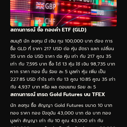
สถานการณ์ ซื้อ ทองคำ ETF (GLD)
สมมุติ นัก ลงทุน มี เงิน ทุน 100,000 บาท ต้อง การ
ซื้อ GLD ที่ ราคา 217 USD ต่อ หุ้น อัตรา แลก เปลี่ยน
35 บาท ต่อ USD ราคา ต่อ หุ้น เท่า กับ 217 คูณ 35
เท่า กับ 7,595 บาท ซื้อ ได้ 13 หุ้น ใช้ เงิน 98,735 บาท
หาก ราคา ทอง ขึ้น ร้อย ละ 5 มูลค่า หุ้น เพิ่ม เป็น
227.85 USD กำไร เท่า กับ 13 คูณ 10.85 คูณ 35 เท่า
กับ 4,937 บาท หรือ ผล ตอบแทน ร้อย ละ 5
สถานการณ์ เทรด Gold Futures บน TFEX
นัก ลงทุน ซื้อ สัญญา Gold Futures ขนาด 10 บาท
ทอง ราคา ทอง ปัจจุบัน 43,000 บาท ต่อ บาท ทอง
มูลค่า สัญญา เท่า กับ 10 คูณ 43,000 เท่า กับ