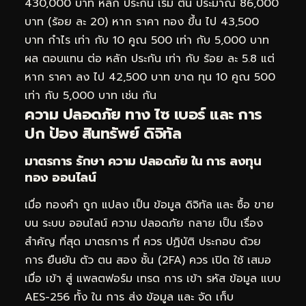
430,000 บาท หลัก ประกัน เริ่ม ต้น ประมาณ 86,000
บาท (ร้อย ละ 20) หาก ราคา ทอง ขึ้น ไป 43,500
บาท กำไร เท่า กับ 10 คูณ 500 เท่า กับ 5,000 บาท
ผล ตอบแทน ต่อ หลัก ประกัน เท่า กับ ร้อย ละ 5.8 แต่
หาก ราคา ลง ไป 42,500 บาท ขาด ทุน 10 คูณ 500
เท่า กับ 5,000 บาท เช่น กัน
ความ ปลอดภัย ทาง ไซ เบอร์ และ การ
ปก ป้อง สินทรัพย์ ดิจิทัล
มาตรการ รักษา ความ ปลอดภัย ใน การ ลงทุน
ทอง ออนไลน์
เมื่อ ทองคำ ถูก แปลง เป็น ข้อมูล ดิจิทัล และ ซื้อ ขาย
บน ระบบ ออนไลน์ ความ ปลอดภัย กลาย เป็น เรื่อง
สำคัญ ที่สุด มาตรการ ที่ ควร ปฏิบัติ ประกอบ ด้วย
การ ยืนยัน ตัว ตน สอง ชั้น (2FA) ควร เปิด ใช้ เสมอ
เมื่อ เข้า สู่ แพลตฟอร์ม เทรด การ เข้า รหัส ข้อมูล แบบ
AES-256 ทั้ง ใน การ ส่ง ข้อมูล และ จัด เก็บ