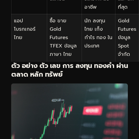
อาชีพ
ที่สุด
แอป
ซื้อ ขาย
นัก ลงทุน
Gold
โบรกเกอร์
Gold
ไทย เก็ง
Futures
ไทย
Futures
กำไร ทอง ใน
ข้อมูล
TFEX ข้อมูล
ประเทศ
Spot
ภาษา ไทย
จำกัด
ตัว อย่าง ตัว เลข การ ลงทุน ทองคำ ผ่าน
ตลาด หลัก ทรัพย์