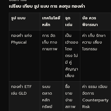
เปรียบ เทียบ รูป แบบ การ ลงทุน ทองคำ
รูป แบบ
เทคโนโลยี
จุด
ข้อ ควร
หลัก
เด่น
พิจารณา
ทองคำ แท่ง
การ จัด
เป็น
ค่า เก็บ รักษา
Physical
เก็บ ทาง
เจ้าของ
ความ เสี่ยง
กายภาพ
โดย
โจรกรรม
ตรง ไม่
มี คู่
สัญญา
เสี่ยง
ทองคำ ETF
ระบบ
ซื้อ
ค่า ธรรม เนียม
เช่น GLD
ตลาด
ขาย
จัดการ
หลัก
ง่าย
Counterparty
ทรัพย์
สภาพ
Risk