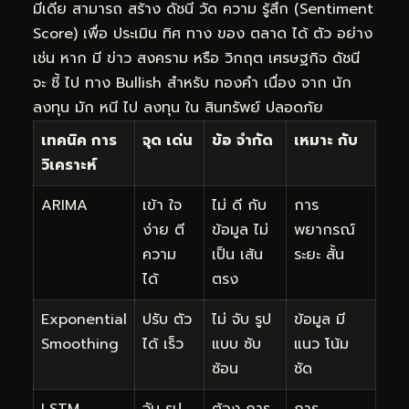
มีเดีย สามารถ สร้าง ดัชนี วัด ความ รู้สึก (Sentiment
Score) เพื่อ ประเมิน ทิศ ทาง ของ ตลาด ได้ ตัว อย่าง
เช่น หาก มี ข่าว สงคราม หรือ วิกฤต เศรษฐกิจ ดัชนี
จะ ชี้ ไป ทาง Bullish สำหรับ ทองคำ เนื่อง จาก นัก
ลงทุน มัก หนี ไป ลงทุน ใน สินทรัพย์ ปลอดภัย
เทคนิค การ
จุด เด่น
ข้อ จำกัด
เหมาะ กับ
วิเคราะห์
ARIMA
เข้า ใจ
ไม่ ดี กับ
การ
ง่าย ตี
ข้อมูล ไม่
พยากรณ์
ความ
เป็น เส้น
ระยะ สั้น
ได้
ตรง
Exponential
ปรับ ตัว
ไม่ จับ รูป
ข้อมูล มี
Smoothing
ได้ เร็ว
แบบ ซับ
แนว โน้ม
ซ้อน
ชัด