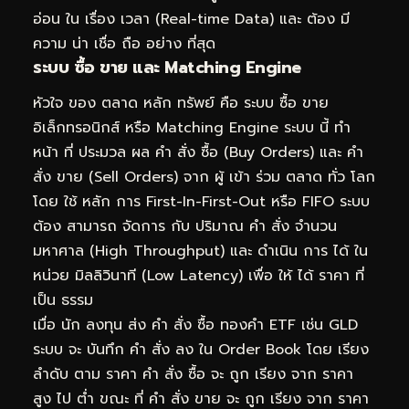
อ่อน ใน เรื่อง เวลา (Real-time Data) และ ต้อง มี
ความ น่า เชื่อ ถือ อย่าง ที่สุด
ระบบ ซื้อ ขาย และ Matching Engine
หัวใจ ของ ตลาด หลัก ทรัพย์ คือ ระบบ ซื้อ ขาย
อิเล็กทรอนิกส์ หรือ Matching Engine ระบบ นี้ ทำ
หน้า ที่ ประมวล ผล คำ สั่ง ซื้อ (Buy Orders) และ คำ
สั่ง ขาย (Sell Orders) จาก ผู้ เข้า ร่วม ตลาด ทั่ว โลก
โดย ใช้ หลัก การ First-In-First-Out หรือ FIFO ระบบ
ต้อง สามารถ จัดการ กับ ปริมาณ คำ สั่ง จำนวน
มหาศาล (High Throughput) และ ดำเนิน การ ได้ ใน
หน่วย มิลลิวินาที (Low Latency) เพื่อ ให้ ได้ ราคา ที่
เป็น ธรรม
เมื่อ นัก ลงทุน ส่ง คำ สั่ง ซื้อ ทองคำ ETF เช่น GLD
ระบบ จะ บันทึก คำ สั่ง ลง ใน Order Book โดย เรียง
ลำดับ ตาม ราคา คำ สั่ง ซื้อ จะ ถูก เรียง จาก ราคา
สูง ไป ต่ำ ขณะ ที่ คำ สั่ง ขาย จะ ถูก เรียง จาก ราคา