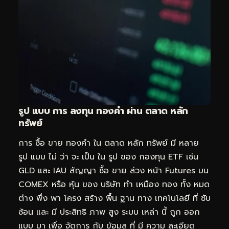
รูป แบบ การ ลงทุน ทองคำ ผ่าน ตลาด หลัก
ทรัพย์
การ ซื้อ ขาย ทองคำ ใน ตลาด หลัก ทรัพย์ มี หลาย
รูป แบบ ไม่ ว่า จะ เป็น ใน รูป ของ กองทุน ETF เช่น
GLD และ IAU สัญญา ซื้อ ขาย ล่วง หน้า Futures บน
COMEX หรือ หุ้น ของ บริษัท ทำ เหมือง ทอง ทั้ง หมด
ต่าง พึ่ง พา โครง สร้าง พื้น ฐาน ทาง เทคโนโลยี ที่ ซับ
ซ้อน และ มี ประสิทธิ ภาพ สูง ระบบ เหล่า นี้ ถูก ออก
แบบ มา เพื่อ จัดการ กับ ข้อมูล ที่ มี ความ ละเอียด