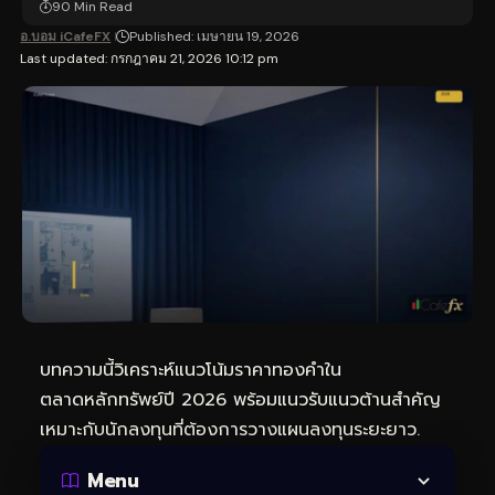
90 Min Read
อ.บอม iCafeFX
Published: เมษายน 19, 2026
Last updated: กรกฎาคม 21, 2026 10:12 pm
บทความนี้วิเคราะห์แนวโน้มราคาทองคำใน
ตลาดหลักทรัพย์ปี 2026 พร้อมแนวรับแนวต้านสำคัญ
เหมาะกับนักลงทุนที่ต้องการวางแผนลงทุนระยะยาว.
Menu