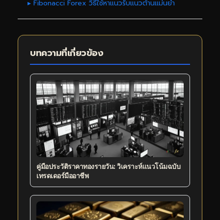
▸ Fibonacci Forex วิธีใช้หาแนวรับแนวต้านแม่นยำ
บทความที่เกี่ยวข้อง
คู่มือประวัติราคาทองรายวัน: วิเคราะห์แนวโน้มฉบับ
เทรดเดอร์มืออาชีพ