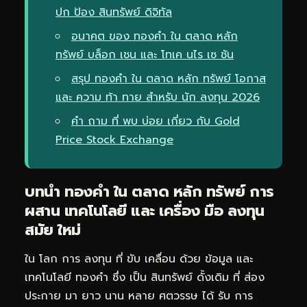
ปก ป้อง สินทรัพย์ ดิจิทัล
อนาคต ของ ทองคำ ใน ตลาด หลัก
ทรัพย์ บล็อก เชน และ โทเค นไร เซ ชัน
สรุป ทองคำ ใน ตลาด หลัก ทรัพย์ โอกาส
และ ความ ท้า ทาย สำหรับ นัก ลงทุน 2026
คำ ถาม ที่ พบ บ่อย เกี่ยว กับ Gold
Price Stock Exchange
บทนำ ทองคำ ใน ตลาด หลัก ทรัพย์ การ
ผสาน เทคโนโลยี และ เครื่อง มือ ลงทุน
สมัย ใหม่
ใน โลก การ ลงทุน ที่ ขับ เคลื่อน ด้วย ข้อมูล และ
เทคโนโลยี ทองคำ ซึ่ง เป็น สินทรัพย์ ดั้งเดิม ที่ ส่อง
ประกาย มา ยาว นาน หลาย ศตวรรษ ได้ รับ การ