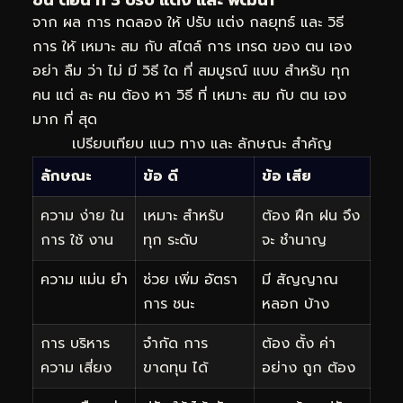
ขั้น ตอน ที่ 3 ปรับ แต่ง และ พัฒนา
จาก ผล การ ทดลอง ให้ ปรับ แต่ง กลยุทธ์ และ วิธี
การ ให้ เหมาะ สม กับ สไตล์ การ เทรด ของ ตน เอง
อย่า ลืม ว่า ไม่ มี วิธี ใด ที่ สมบูรณ์ แบบ สำหรับ ทุก
คน แต่ ละ คน ต้อง หา วิธี ที่ เหมาะ สม กับ ตน เอง
มาก ที่ สุด
เปรียบเทียบ แนว ทาง และ ลักษณะ สำคัญ
ลักษณะ
ข้อ ดี
ข้อ เสีย
ความ ง่าย ใน
เหมาะ สำหรับ
ต้อง ฝึก ฝน จึง
การ ใช้ งาน
ทุก ระดับ
จะ ชำนาญ
ความ แม่น ยำ
ช่วย เพิ่ม อัตรา
มี สัญญาณ
การ ชนะ
หลอก บ้าง
การ บริหาร
จำกัด การ
ต้อง ตั้ง ค่า
ความ เสี่ยง
ขาดทุน ได้
อย่าง ถูก ต้อง