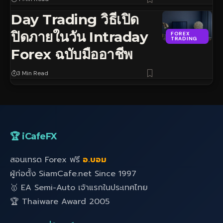
Day Trading วิธีเปิด
ปิดภายในวัน Intraday
FOREX
TRADING
Forex ฉบับมืออาชีพ
3 Min Read
🏆 iCafeFX
สอนเทรด Forex ฟรี
อ.บอม
ผู้ก่อตั้ง SiamCafe.net Since 1997
🥇 EA Semi-Auto เจ้าแรกในประเทศไทย
🏆 Thaiware Award 2005