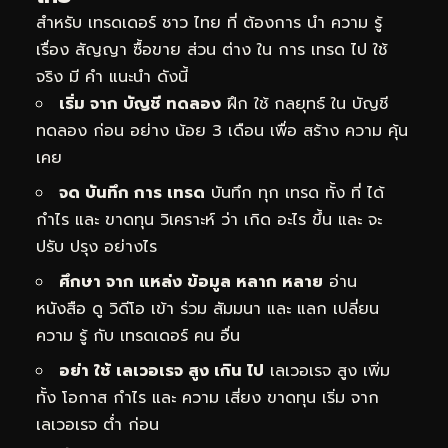
สำหรับ เทรดเดอร์ ชาว ไทย ที่ ต้องการ นำ ความ รู้
เรื่อง สัญญา ซื้อขาย ส่วน ต่าง ใน การ เทรด ไป ใช้
จริง มี คำ แนะนำ ดังนี้
เริ่ม จาก บัญชี ทดลอง
ฝึก ใช้ กลยุทธ์ ใน บัญชี
ทดลอง ก่อน อย่าง น้อย 3 เดือน เพื่อ สร้าง ความ คุ้น
เคย
จด บันทึก การ เทรด
บันทึก ทุก เทรด ทั้ง ที่ ได้
กำไร และ ขาดทุน วิเคราะห์ ว่า เกิด อะไร ขึ้น และ จะ
ปรับ ปรุง อย่างไร
ศึกษา จาก แหล่ง ข้อมูล หลาก หลาย
อ่าน
หนังสือ ดู วิดีโอ เข้า ร่วม สัมมนา และ แลก เปลี่ยน
ความ รู้ กับ เทรดเดอร์ คน อื่น
อย่า ใช้ เลเวอเรจ สูง เกิน ไป
เลเวอเรจ สูง เพิ่ม
ทั้ง โอกาส กำไร และ ความ เสี่ยง ขาดทุน เริ่ม จาก
เลเวอเรจ ต่ำ ก่อน