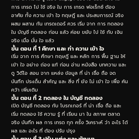
การ เทรด ไป ใช้ จริง ใน การ เทรด ฟอเร็กซ์ ต้อง
อาศัย ทั้ง ความ เข้า ใจ ทฤษฎี และ ประสบการณ์ จริง
ผสม ผสาน กัน เทรดเดอร์ ควร เริ่ม จาก การ ทดลอง
ใน บัญชี ทดลอง ก่อน แล้ว ค่อย ขยับ ไป ใช้ กับ เงิน
จริง เมื่อ มั่น ใจ แล้ว
ขั้น ตอน ที่ 1 ศึกษา และ ทำ ความ เข้า ใจ
เริ่ม จาก การ ศึกษา ทฤษฎี และ หลัก การ พื้น ฐาน ให้
เข้า ใจ อย่าง ถ่อง แท้ ก่อน อ่าน หนังสือ บทความ และ
ดู วิดีโอ สอน จาก แหล่ง ข้อมูล ที่ น่า เชื่อ ถือ จด
บันทึก ประเด็น สำคัญ และ สิ่ง ที่ ยัง ไม่ เข้า ใจ เพื่อ ค้น
คว้า เพิ่มเติม
ขั้น ตอน ที่ 2 ทดลอง ใน บัญชี ทดลอง
เปิด บัญชี ทดลอง กับ โบรกเกอร์ ที่ น่า เชื่อ ถือ และ
เริ่ม ทดลอง ใช้ ความ รู้ ที่ เรียน มา ใน สภาพ ตลาด
จริง บันทึก ผล การ เทรด ทุก ครั้ง วิเคราะห์ ว่า อะไร ได้
ผล และ อะไร ที่ ต้อง ปรับ ปรุง