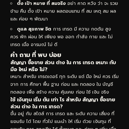
ตั้ง เป้า หมาย ที่ สมจริง
อย่า คาด หวัง ว่า จะ รวย
ข้าม คืน ตั้ง เป้า หมาย ผลตอบแทน ที่ สม เหตุ สม ผล
และ ค่อย ๆ พัฒนา
ดูแล สุขภาพ จิต
การ เทรด มี ความ กดดัน สูง
ควร พัก ผ่อน ให้ เพียง พอ ออก กำลัง กาย และ ไม่
เทรด เมื่อ อารมณ์ ไม่ ดี
คำ ถาม ที่ พบ บ่อย
สัญญา ซื้อขาย ส่วน ต่าง ใน การ เทรด เหมาะ กับ
มือ ใหม่ หรือ ไม่?
เหมาะ สำหรับ เทรดเดอร์ ทุก ระดับ แต่ มือ ใหม่ ควร เริ่ม
จาก การ ศึกษา พื้น ฐาน ก่อน และ ทดลอง ใน บัญชี
ทดลอง เพื่อ สร้าง ความ คุ้นเคย ก่อน ใช้ เงิน จริง
ใช้ เงินทุน เริ่ม ต้น เท่า ไร สำหรับ สัญญา ซื้อขาย
ส่วน ต่าง ใน การ เทรด?
ขึ้น อยู่ กับ สไตล์ การ เทรด และ ระดับ ความ เสี่ยง ที่
ยอมรับ ได้ โดย ทั่วไป แนะนำ ให้ เริ่ม ด้วย เงินทุน ที่