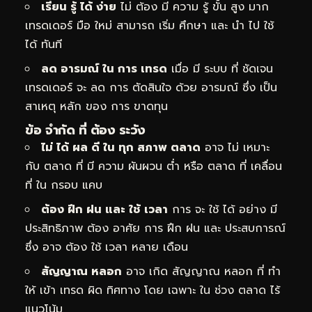
เรียน รู้ ได้ ง่าย
ไม่ ต้อง มี ความ รู้ ขั้น สูง มาก
เทรดเดอร์ มือ ใหม่ สามารถ เริ่ม ศึกษา และ นำ ไป ใช้
ได้ ทันที
ลด อารมณ์ ใน การ เทรด
เมื่อ มี ระบบ ที่ ชัดเจน
เทรดเดอร์ จะ ลด การ ตัดสินใจ ด้วย อารมณ์ ซึ่ง เป็น
สาเหตุ หลัก ของ การ ขาดทุน
ข้อ จำกัด ที่ ต้อง ระวัง
ไม่ ได้ ผล ดี ใน ทุก สภาพ ตลาด
อาจ ไม่ เหมาะ
กับ ตลาด ที่ มี ความ ผันผวน ต่ำ หรือ ตลาด ที่ เคลื่อน
ที่ ใน กรอบ แคบ
ต้อง ฝึก ฝน และ ใช้ เวลา
การ จะ ใช้ ได้ อย่าง มี
ประสิทธิภาพ ต้อง อาศัย การ ฝึก ฝน และ ประสบการณ์
ซึ่ง อาจ ต้อง ใช้ เวลา หลาย เดือน
สัญญาณ หลอก
อาจ เกิด สัญญาณ หลอก ที่ ทำ
ให้ เข้า เทรด ผิด ทิศทาง โดย เฉพาะ ใน ช่วง ตลาด ไร้
แนวโน้ม