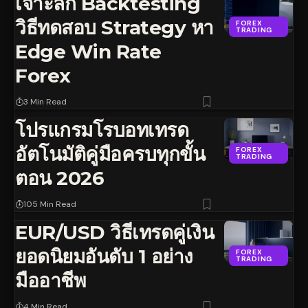
เจาะลึก Backtesting
วิธีทดสอบ Strategy หา
FOREX
TRADING
Edge Win Rate
Forex
3 Min Read
โปรแกรมโรบอทเทรด
อัตโนมัติคู่มือครบทุกขั้น
FOREX
TRADING
ตอน 2026
105 Min Read
EUR/USD วิธีเทรดคู่เงิน
ยอดนิยมอันดับ 1 อย่าง
FOREX
TRADING
มืออาชีพ
4 Min Read