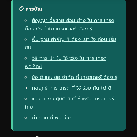
📋 สารบัญ
สัญญา ซื้อขาย ส่วน ต่าง ใน การ เทรด
คือ อะไร ทำไม เทรดเดอร์ ต้อง รู้
พื้น ฐาน สำคัญ ที่ ต้อง เข้า ใจ ก่อน เริ่ม
ต้น
วิธี การ นำ ไป ใช้ จริง ใน การ เทรด
ฟอเร็กซ์
ข้อ ดี และ ข้อ จำกัด ที่ เทรดเดอร์ ต้อง รู้
กลยุทธ์ การ เทรด ที่ ใช้ ร่วม กัน ได้ ดี
แนว ทาง ปฏิบัติ ที่ ดี สำหรับ เทรดเดอร์
ไทย
คำ ถาม ที่ พบ บ่อย