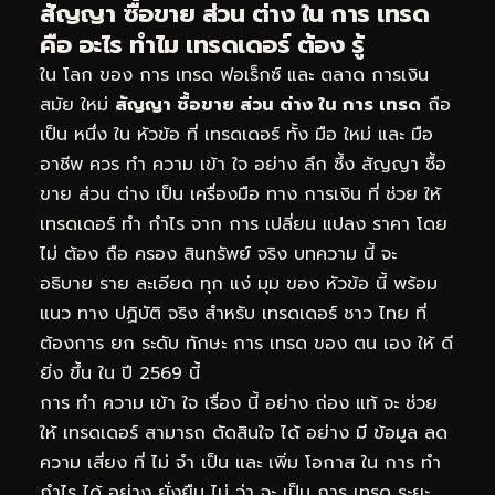
สัญญา ซื้อขาย ส่วน ต่าง ใน การ เทรด
คือ อะไร ทำไม เทรดเดอร์ ต้อง รู้
ใน โลก ของ การ เทรด ฟอเร็กซ์ และ ตลาด การเงิน
สมัย ใหม่
สัญญา ซื้อขาย ส่วน ต่าง ใน การ เทรด
ถือ
เป็น หนึ่ง ใน หัวข้อ ที่ เทรดเดอร์ ทั้ง มือ ใหม่ และ มือ
อาชีพ ควร ทำ ความ เข้า ใจ อย่าง ลึก ซึ้ง สัญญา ซื้อ
ขาย ส่วน ต่าง เป็น เครื่องมือ ทาง การเงิน ที่ ช่วย ให้
เทรดเดอร์ ทำ กำไร จาก การ เปลี่ยน แปลง ราคา โดย
ไม่ ต้อง ถือ ครอง สินทรัพย์ จริง บทความ นี้ จะ
อธิบาย ราย ละเอียด ทุก แง่ มุม ของ หัวข้อ นี้ พร้อม
แนว ทาง ปฏิบัติ จริง สำหรับ เทรดเดอร์ ชาว ไทย ที่
ต้องการ ยก ระดับ ทักษะ การ เทรด ของ ตน เอง ให้ ดี
ยิ่ง ขึ้น ใน ปี 2569 นี้
การ ทำ ความ เข้า ใจ เรื่อง นี้ อย่าง ถ่อง แท้ จะ ช่วย
ให้ เทรดเดอร์ สามารถ ตัดสินใจ ได้ อย่าง มี ข้อมูล ลด
ความ เสี่ยง ที่ ไม่ จำ เป็น และ เพิ่ม โอกาส ใน การ ทำ
กำไร ได้ อย่าง ยั่งยืน ไม่ ว่า จะ เป็น การ เทรด ระยะ