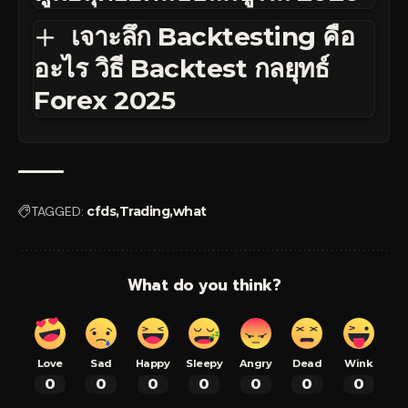
เจาะลึก Backtesting คือ
อะไร วิธี Backtest กลยุทธ์
Forex 2025
TAGGED:
cfds
Trading
what
What do you think?
Love
Sad
Happy
Sleepy
Angry
Dead
Wink
0
0
0
0
0
0
0