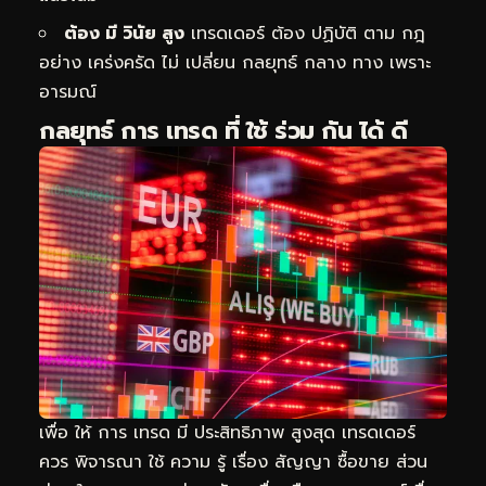
ต้อง มี วินัย สูง
เทรดเดอร์ ต้อง ปฏิบัติ ตาม กฎ
อย่าง เคร่งครัด ไม่ เปลี่ยน กลยุทธ์ กลาง ทาง เพราะ
อารมณ์
กลยุทธ์ การ เทรด ที่ ใช้ ร่วม กัน ได้ ดี
เพื่อ ให้ การ เทรด มี ประสิทธิภาพ สูงสุด เทรดเดอร์
ควร พิจารณา ใช้ ความ รู้ เรื่อง สัญญา ซื้อขาย ส่วน