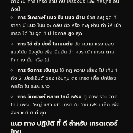
ต่าง ใน การ เทรด ร่วม กับ เครื่องมือ และ กลยุทธ์ อื่น
ดังนี้
การ วิเคราะห์ แนว รับ แนว ต้าน
ช่วย ระบุ จุด ที่
ราคา มี แนว โน้ม จะ กลับ ตัว หรือ ทะลุ ผ่าน ทำ ให้ เข้า
เทรด ได้ ใน จุด ที่ มี โอกาส สูง สุด
การ ใช้ ตัว บ่งชี้ โมเมนตัม
วัด ความ แรง ของ
แนวโน้ม ปัจจุบัน เพื่อ ยืนยัน ว่า ควร เข้า เทรด ตาม
ทิศทาง นั้น หรือ ไม่
การ จัดการ เงินทุน
ใช้ กฎ ความ เสี่ยง ไม่ เกิน 1
ถึง 2 เปอร์เซ็นต์ ของ เงินทุน ต่อ เทรด เพื่อ ปกป้อง
พอร์ต ใน ระยะ ยาว
การ วิเคราะห์ หลาย ไทม์ เฟรม
ดู ภาพ รวม จาก
ไทม์ เฟรม ใหญ่ แล้ว เข้า เทรด ใน ไทม์ เฟรม เล็ก เพื่อ
จังหวะ ที่ ดี ที่ สุด
แนว ทาง ปฏิบัติ ที่ ดี สำหรับ เทรดเดอร์
ไทย