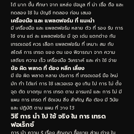
ได้ มาก ขึ้น ศึกษา จาก แหล่ง ข้อมูล ที่ น่า เชื่อ ถือ และ
ทดลอง ใช้ ใน บัญชี ทดลอง ก่อน เสมอ
เครื่องมือ และ แพลตฟอร์ม ที่ แนะนำ
มี เครื่องมือ และ แพลตฟอร์ม หลาย ตัว ที่ รอง รับ การ
ใช้ งาน แต่ ละ แพลตฟอร์ม มี จุด เด่น แตกต่าง กัน
เทรดเดอร์ ควร เลือก แพลตฟอร์ม ที่ เหมาะ สม กับ
สไตล์ การ เทรด ของ ตน เอง พิจารณา จาก ความ
เสถียร ความ เร็ว เครื่องมือ วิเคราะห์ และ ค่า ใช้ จ่าย
ข้อ ผิด พลาด ที่ ต้อง หลีก เลี่ยง
มี ข้อ ผิด พลาด หลาย ประการ ที่ เทรดเดอร์ มือ ใหม่
มัก ทำ ได้แก่ การ ใช้ เลเวอเรจ สูง เกิน ไป การ ไม่ ตั้ง
จุด ตัด ขาดทุน การ เทรด ตาม อารมณ์ และ การ ไม่ มี
แผน การ เทรด ที่ ชัดเจน สิ่ง สำคัญ คือ ต้อง มี วินัย
และ ปฏิบัติ ตาม แผน ที่ วาง ไว้
วิธี การ นำ ไป ใช้ จริง ใน การ เทรด
ฟอเร็กซ์
การ นำ ความ รู้ เรื่อง สัญญา ซื้อขาย ส่วน ต่าง ใน