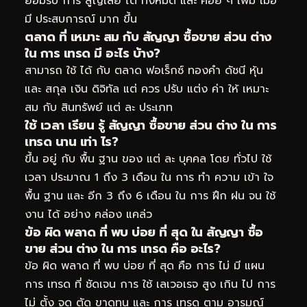
ยอมรับ การ สูญเสีย ได้ ทั้งหมด และ ค่อย ๆ เพิ่ม เมื่อ
มี ประสบการณ์ มาก ขึ้น
ตลาด ที่ เหมาะ สม กับ สัญญา ซื้อขาย ส่วน ต่าง
ใน การ เทรด มี อะไร บ้าง?
สามารถ ใช้ ได้ กับ ตลาด ฟอเร็กซ์ ทองคำ ดัชนี หุ้น
และ สกุล เงิน ดิจิทัล แต่ ควร ปรับ แต่ง ค่า ให้ เหมาะ
สม กับ สินทรัพย์ แต่ ละ ประเภท
ใช้ เวลา เรียน รู้ สัญญา ซื้อขาย ส่วน ต่าง ใน การ
เทรด นาน เท่า ไร?
ขึ้น อยู่ กับ พื้น ฐาน ของ แต่ ละ บุคคล โดย ทั่วไป ใช้
เวลา ประมาณ 1 ถึง 3 เดือน ใน การ ทำ ความ เข้า ใจ
พื้น ฐาน และ อีก 3 ถึง 6 เดือน ใน การ ฝึก ฝน จน ใช้
งาน ได้ อย่าง คล่อง แคล่ว
ข้อ ผิด พลาด ที่ พบ บ่อย ที่ สุด ใน สัญญา ซื้อ
ขาย ส่วน ต่าง ใน การ เทรด คือ อะไร?
ข้อ ผิด พลาด ที่ พบ บ่อย ที่ สุด คือ การ ไม่ มี แผน
การ เทรด ที่ ชัดเจน การ ใช้ เลเวอเรจ สูง เกิน ไป การ
ไม่ ตั้ง จุด ตัด ขาดทุน และ การ เทรด ตาม อารมณ์