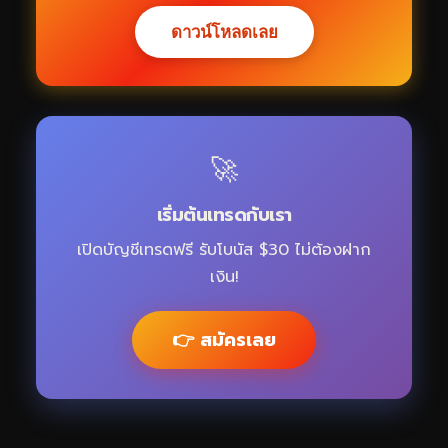
ดาวน์โหลดเลย
🚀
เริ่มต้นเทรดกับเรา
เปิดบัญชีเทรดฟรี รับโบนัส $30 ไม่ต้องฝาก
เงิน!
👉 สมัครเลย