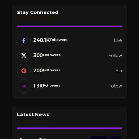
Stay Connected
248.1K
Like
Followers
300
Follow
Followers
200
Pin
Followers
1.3K
Follow
Followers
Latest News