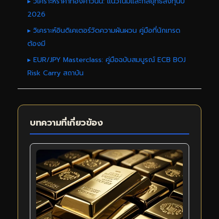
▸ วิเคราะห์ราคาทองคำวันนี้: แนวโน้มและกลยุทธ์ลงทุนปี
2026
▸ วิเคราะห์อินดิเคเตอร์วัดความผันผวน คู่มือที่นักเทรด
ต้องมี
▸ EUR/JPY Masterclass: คู่มือฉบับสมบูรณ์ ECB BOJ
Risk Carry สถาบัน
บทความที่เกี่ยวข้อง