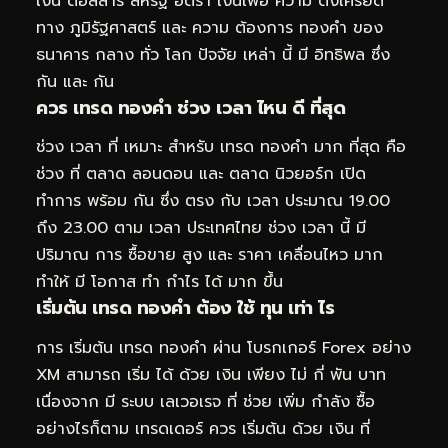
เงิน ดอลลาร์ สหรัฐ อัตรา เงินเฟ้อ ความ ตึงเครียด
ทาง ภูมิรัฐศาสตร์ และ ความ ต้องการ ทองคำ ของ
ธนาคาร กลาง ทั่ว โลก ปัจจัย เหล่า นี้ มี อิทธิพล ซึ่ง
กัน และ กัน
ควร เทรด ทองคำ ช่วง เวลา ไหน ดี ที่สุด
ช่วง เวลา ที่ เหมาะ สำหรับ เทรด ทองคำ มาก ที่สุด คือ
ช่วง ที่ ตลาด ลอนดอน และ ตลาด นิวยอร์ก เปิด
ทำการ พร้อม กัน ซึ่ง ตรง กับ เวลา ประมาณ 19.00
ถึง 23.00 ตาม เวลา ประเทศไทย ช่วง เวลา นี้ มี
ปริมาณ การ ซื้อขาย สูง และ ราคา เคลื่อนไหว มาก
ทำให้ มี โอกาส ทำ กำไร ได้ มาก ขึ้น
เริ่มต้น เทรด ทองคำ ต้อง ใช้ ทุน เท่า ไร
การ เริ่มต้น เทรด ทองคำ ผ่าน โบรกเกอร์ Forex อย่าง
XM สามารถ เริ่ม ได้ ด้วย เงิน เพียง ไม่ กี่ พัน บาท
เนื่องจาก มี ระบบ เลเวอเรจ ที่ ช่วย เพิ่ม กำลัง ซื้อ
อย่างไรก็ตาม เทรดเดอร์ ควร เริ่มต้น ด้วย เงิน ที่