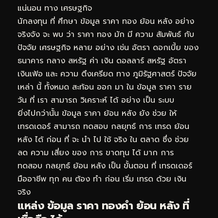
แน่นอน ทาง เศรษฐกิจ
นักลงทุน ที่ ศึกษา ข้อมูล ราคา ทอง ย้อน หลัง อย่าง
จริงจัง จะ พบ ว่า ราคา ทอง มัก มี ความ สัมพันธ์ กับ
ปัจจัย เศรษฐกิจ หลาย อย่าง เช่น อัตรา ดอกเบี้ย ของ
ธนาคาร กลาง สหรัฐ ค่า เงิน ดอลลาร์ สหรัฐ อัตรา
เงินเฟ้อ และ ความ ตึงเครียด ทาง ภูมิรัฐศาสตร์ ปัจจัย
เหล่า นี้ ทั้งหมด สะท้อน ออก มา ใน ข้อมูล ราคา ราย
วัน ที่ เรา สามารถ วิเคราะห์ ได้ อย่าง เป็น ระบบ
ยิ่งไปกว่านั้น ข้อมูล ราคา ย้อน หลัง ยัง ช่วย ให้
เทรดเดอร์ สามารถ ทดสอบ กลยุทธ์ การ เทรด ย้อน
หลัง ได้ ก่อน ที่ จะ นำ ไป ใช้ จริง ใน ตลาด ซึ่ง ช่วย
ลด ความ เสี่ยง ของ การ ขาดทุน ได้ มาก การ
ทดสอบ กลยุทธ์ ย้อน หลัง เป็น ขั้นตอน ที่ เทรดเดอร์
มืออาชีพ ทุก คน ต้อง ทำ ก่อน เริ่ม เทรด ด้วย เงิน
จริง
แหล่ง ข้อมูล ราคา ทองคำ ย้อน หลัง ที่