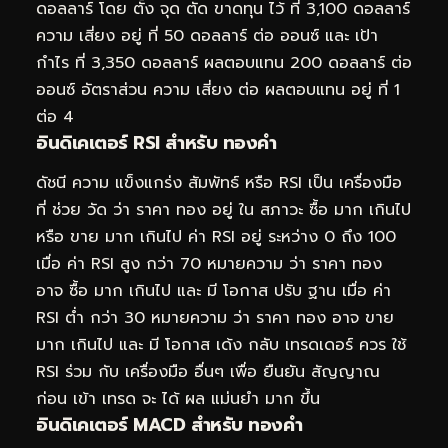
ดอลลาร์ โดย ตั้ง จุด ตัด ขาดทุน ไว้ ที่ 3,100 ดอลลาร์
ความ เสี่ยง อยู่ ที่ 50 ดอลลาร์ ต่อ ออนซ์ และ เป้า
กำไร ที่ 3,350 ดอลลาร์ ผลตอบแทน 200 ดอลลาร์ ต่อ
ออนซ์ อัตราส่วน ความ เสี่ยง ต่อ ผลตอบแทน อยู่ ที่ 1
ต่อ 4
อินดิเคเตอร์ RSI สำหรับ ทองคำ
ดัชนี ความ แข็งแกร่ง สัมพัทธ์ หรือ RSI เป็น เครื่องมือ
ที่ ช่วย วัด ว่า ราคา ทอง อยู่ ใน สภาวะ ซื้อ มาก เกินไป
หรือ ขาย มาก เกินไป ค่า RSI อยู่ ระหว่าง 0 ถึง 100
เมื่อ ค่า RSI สูง กว่า 70 หมายความ ว่า ราคา ทอง
อาจ ซื้อ มาก เกินไป และ มี โอกาส ปรับ ฐาน เมื่อ ค่า
RSI ต่ำ กว่า 30 หมายความ ว่า ราคา ทอง อาจ ขาย
มาก เกินไป และ มี โอกาส เด้ง กลับ เทรดเดอร์ ควร ใช้
RSI ร่วม กับ เครื่องมือ อื่นๆ เพื่อ ยืนยัน สัญญาณ
ก่อน เข้า เทรด จะ ได้ ผล แม่นยำ มาก ขึ้น
อินดิเคเตอร์ MACD สำหรับ ทองคำ