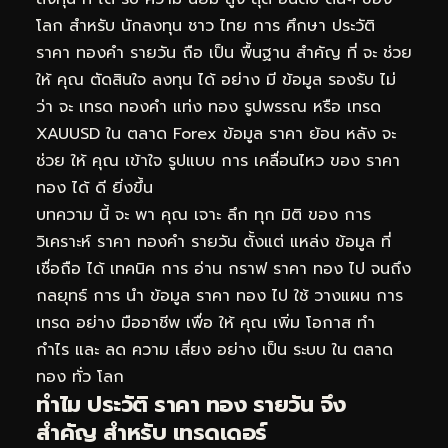
โลก สำหรับ นักลงทุน ชาว ไทย การ ศึกษา ประวัติ
ราคา ทองคำ รายวัน ถือ เป็น พื้นฐาน สำคัญ ที่ จะ ช่วย
ให้ คุณ ตัดสินใจ ลงทุน ได้ อย่าง มี ข้อมูล รองรับ ไม่
ว่า จะ เทรด ทองคำ แท่ง ทอง รูปพรรณ หรือ เทรด
XAUUSD ใน ตลาด Forex ข้อมูล ราคา ย้อน หลัง จะ
ช่วย ให้ คุณ เข้าใจ รูปแบบ การ เคลื่อนไหว ของ ราคา
ทอง ได้ ดี ยิ่งขึ้น
บทความ นี้ จะ พา คุณ เจาะ ลึก ทุก มิติ ของ การ
วิเคราะห์ ราคา ทองคำ รายวัน ตั้งแต่ แหล่ง ข้อมูล ที่
เชื่อถือ ได้ เทคนิค การ อ่าน กราฟ ราคา ทอง ไป จนถึง
กลยุทธ์ การ นำ ข้อมูล ราคา ทอง ไป ใช้ วางแผน การ
เทรด อย่าง มืออาชีพ เพื่อ ให้ คุณ เพิ่ม โอกาส ทำ
กำไร และ ลด ความ เสี่ยง อย่าง เป็น ระบบ ใน ตลาด
ทอง ทั่ว โลก
ทำไม ประวัติ ราคา ทอง รายวัน จึง
สำคัญ สำหรับ เทรดเดอร์