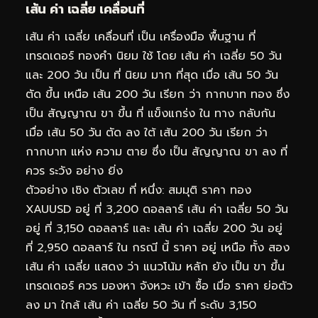
เส้น ค่า เฉลี่ย เคลื่อนที่
เส้น ค่า เฉลี่ย เคลื่อนที่ เป็น เครื่องมือ พื้นฐาน ที่
เทรดเดอร์ ทองคำ นิยม ใช้ โดย เส้น ค่า เฉลี่ย 50 วัน
และ 200 วัน เป็น ที่ นิยม มาก ที่สุด เมื่อ เส้น 50 วัน
ตัด ขึ้น เหนือ เส้น 200 วัน เรียก ว่า กากบาท ทอง ซึ่ง
เป็น สัญญาณ ขา ขึ้น ที่ แข็งแกร่ง ใน ทาง กลับกัน
เมื่อ เส้น 50 วัน ตัด ลง ใต้ เส้น 200 วัน เรียก ว่า
กากบาท แห่ง ความ ตาย ซึ่ง เป็น สัญญาณ ขา ลง ที่
ควร ระวัง อย่าง ยิ่ง
ตัวอย่าง เชิง ตัวเลข ที่ หนึ่ง: สมมุติ ราคา ทอง
XAUUSD อยู่ ที่ 3,200 ดอลลาร์ เส้น ค่า เฉลี่ย 50 วัน
อยู่ ที่ 3,150 ดอลลาร์ และ เส้น ค่า เฉลี่ย 200 วัน อยู่
ที่ 2,950 ดอลลาร์ ใน กรณี นี้ ราคา อยู่ เหนือ ทั้ง สอง
เส้น ค่า เฉลี่ย แสดง ว่า แนวโน้ม หลัก ยัง เป็น ขา ขึ้น
เทรดเดอร์ ควร มองหา จังหวะ เข้า ซื้อ เมื่อ ราคา ย่อตัว
ลง มา ใกล้ เส้น ค่า เฉลี่ย 50 วัน ที่ ระดับ 3,150