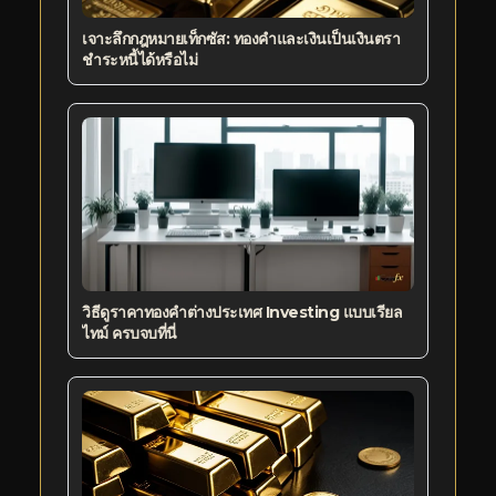
เจาะลึกกฎหมายเท็กซัส: ทองคำและเงินเป็นเงินตรา
ชำระหนี้ได้หรือไม่
วิธีดูราคาทองคำต่างประเทศ Investing แบบเรียล
ไทม์ ครบจบที่นี่