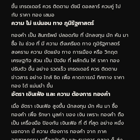
ขึ้น เทรดเดอร์ ควร ติดตาม ดัชนี ดอลลาร์ ควบคู่ ไป
กับ ราคา ทอง เสมอ
ความ ไม่ แน่นอน ทาง ภูมิรัฐศาสตร์
ทองคำ เป็น สินทรัพย์ ปลอดภัย ที่ นักลงทุน มัก หัน มา
ซื้อ ใน ช่วง ที่ มี ความ ตึงเครียด ทาง ภูมิรัฐศาสตร์
สงคราม ความ ขัดแย้ง ทาง การเมือง หรือ วิกฤต
เศรษฐกิจ ล้วน เป็น ปัจจัย ที่ ผลักดัน ให้ ราคา ทอง
ปรับตัว ขึ้น อย่าง รวดเร็ว เทรดเดอร์ ควร ติดตาม
ข่าวสาร อย่าง ใกล้ ชิด เพื่อ คาดการณ์ ทิศทาง ราคา
ทอง ได้ แม่นยำ ขึ้น
อัตรา เงินเฟ้อ และ ความ ต้องการ ทองคำ
เมื่อ อัตรา เงินเฟ้อ สูงขึ้น นักลงทุน มัก หัน มา ซื้อ
ทองคำ เพื่อ รักษา มูลค่า ของ เงิน เพราะ ทองคำ ถือ
เป็น เครื่องมือ ป้องกัน เงินเฟ้อ ที่ ดี ที่สุด อย่าง หนึ่ง
นอกจาก นี้ ความ ต้องการ ทองคำ จาก ภาค