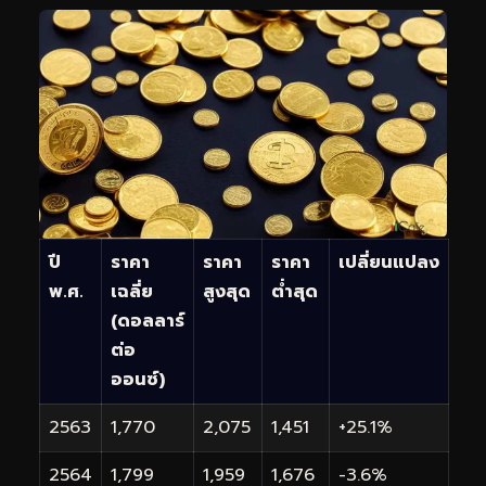
ปี
ราคา
ราคา
ราคา
เปลี่ยนแปลง
พ.ศ.
เฉลี่ย
สูงสุด
ต่ำสุด
(ดอลลาร์
ต่อ
ออนซ์)
2563
1,770
2,075
1,451
+25.1%
2564
1,799
1,959
1,676
-3.6%