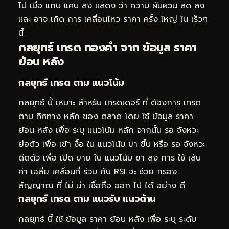
ไป เมื่อ แถบ แคบ ลง แสดง ว่า ความ ผันผวน ลด ลง
และ อาจ เกิด การ เคลื่อนไหว ราคา ครั้ง ใหญ่ ใน เร็วๆ
นี้
กลยุทธ์ เทรด ทองคำ จาก ข้อมูล ราคา
ย้อน หลัง
กลยุทธ์ เทรด ตาม แนวโน้ม
กลยุทธ์ นี้ เหมาะ สำหรับ เทรดเดอร์ ที่ ต้องการ เทรด
ตาม ทิศทาง หลัก ของ ตลาด โดย ใช้ ข้อมูล ราคา
ย้อน หลัง เพื่อ ระบุ แนวโน้ม หลัก จากนั้น รอ จังหวะ
ย่อตัว เพื่อ เข้า ซื้อ ใน แนวโน้ม ขา ขึ้น หรือ รอ จังหวะ
ดีดตัว เพื่อ เปิด ขาย ใน แนวโน้ม ขา ลง การ ใช้ เส้น
ค่า เฉลี่ย เคลื่อนที่ ร่วม กับ RSI จะ ช่วย กรอง
สัญญาณ ที่ ไม่ น่า เชื่อถือ ออก ไป ได้ อย่าง ดี
กลยุทธ์ เทรด ตาม แนวรับ แนวต้าน
กลยุทธ์ นี้ ใช้ ข้อมูล ราคา ย้อน หลัง เพื่อ ระบุ ระดับ