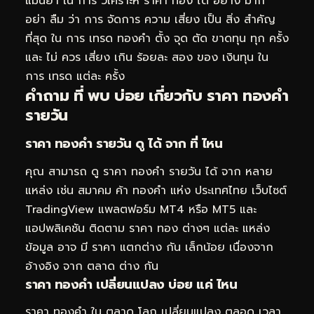
แม่นยำ ใน การ วิเคราะห์ ราคา ทอง ได้ อย่าง มาก
อย่า ลืม ว่า การ จัดการ ความ เสี่ยง เป็น สิ่ง สำคัญ
ที่สุด ใน การ เทรด ทองคำ ตั้ง จุด ตัด ขาดทุน ทุก ครั้ง
และ ไม่ ควร เสี่ยง เกิน ร้อยละ สอง ของ เงินทุน ใน
การ เทรด แต่ละ ครั้ง
คำถาม ที่ พบ บ่อย เกี่ยวกับ ราคา ทองคำ
รายวัน
ราคา ทองคำ รายวัน ดู ได้ จาก ที่ ไหน
คุณ สามารถ ดู ราคา ทองคำ รายวัน ได้ จาก หลาย
แหล่ง เช่น สมาคม ค้า ทองคำ แห่ง ประเทศไทย เว็บไซต์
TradingView แพลตฟอร์ม MT4 หรือ MT5 และ
แอปพลิเคชัน ติดตาม ราคา ทอง ต่างๆ แต่ละ แหล่ง
ข้อมูล อาจ มี ราคา แตกต่าง กัน เล็กน้อย เนื่องจาก
อ้างอิง จาก ตลาด ต่าง กัน
ราคา ทองคำ เปลี่ยนแปลง บ่อย แค่ ไหน
ราคา ทองคำ ใน ตลาด โลก เปลี่ยนแปลง ตลอด เวลา