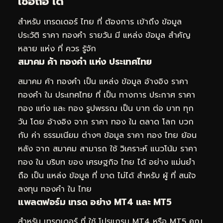
เชื่อถือ ได้
สำหรับ เทรดเดอร์ ไทย ที่ ต้องการ เข้าถึง ข้อมูล
ประวัติ ราคา ทองคำ รายวัน มี แหล่ง ข้อมูล สำคัญ
หลาย แห่ง ที่ ควร รู้จัก
สมาคม ค้า ทองคำ แห่ง ประเทศไทย
สมาคม ค้า ทองคำ เป็น แหล่ง ข้อมูล อ้างอิง ราคา
ทองคำ ใน ประเทศไทย ที่ เป็น ทางการ ประกาศ ราคา
ทอง แท่ง และ ทอง รูปพรรณ เป็น บาท ต่อ บาท ทุก
วัน โดย อ้างอิง จาก ราคา ทอง ใน ตลาด โลก บวก
กับ ค่า ธรรมเนียม ต่างๆ ข้อมูล ราคา ทอง ไทย ย้อน
หลัง จาก สมาคม สามารถ ใช้ วิเคราะห์ แนวโน้ม ราคา
ทอง ใน บริบท ของ เศรษฐกิจ ไทย ได้ อย่าง แม่นยำ
ถือ เป็น แหล่ง ข้อมูล ที่ ขาด ไม่ได้ สำหรับ ผู้ ที่ สนใจ
ลงทุน ทองคำ ใน ไทย
แพลตฟอร์ม เทรด อย่าง MT4 และ MT5
สำหรับ เทรดเดอร์ ที่ ใช้ โปรแกรม MT4 หรือ MT5 คุณ