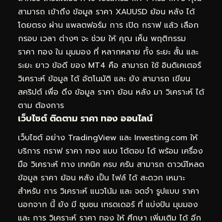
สามารถ เข้าถึง ข้อมูล ราคา XAUUSD ย้อน หลัง ได้
โดยตรง ผ่าน แพลตฟอร์ม การ เปิด กราฟ แล้ว เลือก
กรอบ เวลา ต่างๆ จะ ช่วย ให้ คุณ เห็น พฤติกรรม
ราคา ทอง ใน มุมมอง ที่ หลากหลาย ทั้ง ระยะ สั้น และ
ระยะ ยาว ข้อดี ของ MT4 คือ สามารถ ใช้ อินดิเคเตอร์
วิเคราะห์ ข้อมูล ได้ อัตโนมัติ และ ยัง สามารถ เขียน
สคริปต์ เพื่อ ดึง ข้อมูล ราคา ย้อน หลัง มา วิเคราะห์ ได้
ตาม ต้องการ
เว็บไซต์ ติดตาม ราคา ทอง ออนไลน์
เว็บไซต์ อย่าง TradingView และ Investing.com ให้
บริการ กราฟ ราคา ทอง แบบ โต้ตอบ ได้ พร้อม เครื่อง
มือ วิเคราะห์ ทาง เทคนิค ครบ ครัน สามารถ ดาวน์โหลด
ข้อมูล ราคา ย้อน หลัง เป็น ไฟล์ ได้ สะดวก เหมาะ
สำหรับ การ วิเคราะห์ แนวโน้ม และ จดจำ รูปแบบ ราคา
นอกจาก นี้ ยัง มี ชุมชน เทรดเดอร์ ที่ แบ่งปัน มุมมอง
และ การ วิเคราะห์ ราคา ทอง ให้ ศึกษา เพิ่มเติม ได้ อีก