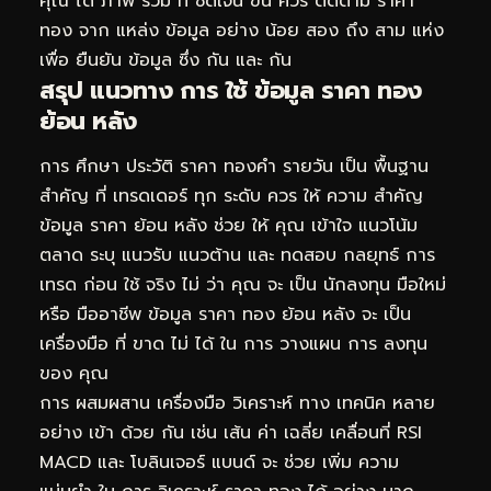
คุณ ได้ ภาพ รวม ที่ ชัดเจน ขึ้น ควร ติดตาม ราคา
ทอง จาก แหล่ง ข้อมูล อย่าง น้อย สอง ถึง สาม แห่ง
เพื่อ ยืนยัน ข้อมูล ซึ่ง กัน และ กัน
สรุป แนวทาง การ ใช้ ข้อมูล ราคา ทอง
ย้อน หลัง
การ ศึกษา ประวัติ ราคา ทองคำ รายวัน เป็น พื้นฐาน
สำคัญ ที่ เทรดเดอร์ ทุก ระดับ ควร ให้ ความ สำคัญ
ข้อมูล ราคา ย้อน หลัง ช่วย ให้ คุณ เข้าใจ แนวโน้ม
ตลาด ระบุ แนวรับ แนวต้าน และ ทดสอบ กลยุทธ์ การ
เทรด ก่อน ใช้ จริง ไม่ ว่า คุณ จะ เป็น นักลงทุน มือใหม่
หรือ มืออาชีพ ข้อมูล ราคา ทอง ย้อน หลัง จะ เป็น
เครื่องมือ ที่ ขาด ไม่ ได้ ใน การ วางแผน การ ลงทุน
ของ คุณ
การ ผสมผสาน เครื่องมือ วิเคราะห์ ทาง เทคนิค หลาย
อย่าง เข้า ด้วย กัน เช่น เส้น ค่า เฉลี่ย เคลื่อนที่ RSI
MACD และ โบลินเจอร์ แบนด์ จะ ช่วย เพิ่ม ความ