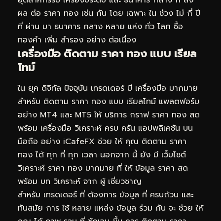
อุตสาหกรรม เครื่องประดับ และ ธนาคาร กลาง ก็ ส่ง
ผล ต่อ ราคา ทอง เช่น กัน โดย เฉพาะ ใน ช่วง ไม่ กี่ ปี
ที่ ผ่าน มา ธนาคาร กลาง หลาย แห่ง ทั่ว โลก ซื้อ
ทองคำ เพิ่ม สำรอง อย่าง ต่อเนื่อง
เครื่องมือ ติดตาม ราคา ทอง แบบ เรียล
ไทม์
ใน ยุค ดิจิทัล ปัจจุบัน เทรดเดอร์ มี เครื่องมือ มากมาย
สำหรับ ติดตาม ราคา ทอง แบบ เรียลไทม์ แพลตฟอร์ม
อย่าง MT4 และ MT5 ให้ บริการ กราฟ ราคา ทอง สด
พร้อม เครื่องมือ วิเคราะห์ ครบ ครัน แอปพลิเคชัน บน
มือถือ อย่าง
iCafeFX
ช่วย ให้ คุณ ติดตาม ราคา
ทอง ได้ ทุก ที่ ทุก เวลา นอกจาก นี้ ยัง มี เว็บไซต์
วิเคราะห์ ราคา ทอง มากมาย ที่ ให้ ข้อมูล ราคา สด
พร้อม บท วิเคราะห์ จาก ผู้ เชี่ยวชาญ
สำหรับ เทรดเดอร์ ที่ ต้องการ ข้อมูล ที่ ครบถ้วน และ
ทันสมัย การ ใช้ หลาย แหล่ง ข้อมูล ร่วม กัน จะ ช่วย ให้