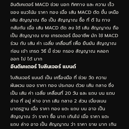
อินดิเคเตอร์ MACD ช่วย บอก ทิศทาง และ ความ เร็ว
ของ แนวโน้ม ราคา ทอง เมื่อ เส้น MACD ตัด ขึ้น เหนือ
เส้น สัญญาณ ถือ เป็น สัญญาณ ซื้อ ที่ ดี ใน ทาง
กลับกัน เมื่อ เส้น MACD ตัด ลง ใต้ เส้น สัญญาณ ถือ
เป็น สัญญาณ ขาย เทรดเดอร์ มืออาชีพ มัก ใช้ MACD
ร่วม กับ เส้น ค่า เฉลี่ย เคลื่อนที่ เพื่อ ยืนยัน สัญญาณ
ก่อน เข้า เทรด วิธี นี้ ช่วย กรอง สัญญาณ หลอก
ออก ไป ได้ มาก
อินดิเคเตอร์ โบลินเจอร์ แบนด์
โบลินเจอร์ แบนด์ เป็น เครื่องมือ ที่ ช่วย วัด ความ
ผันผวน ของ ราคา ทอง ประกอบ ด้วย เส้น กลาง ซึ่ง
เป็น เส้น ค่า เฉลี่ย เคลื่อนที่ 20 วัน และ แถบ บน แถบ
ล่าง ที่ อยู่ ห่าง จาก เส้น กลาง 2 ส่วน เบี่ยงเบน
มาตรฐาน เมื่อ ราคา ทอง แตะ แถบ บน อาจ เป็น
สัญญาณ ว่า ราคา ซื้อ มาก เกินไป เมื่อ ราคา แตะ
แถบ ล่าง อาจ เป็น สัญญาณ ว่า ราคา ขาย มาก เกิน