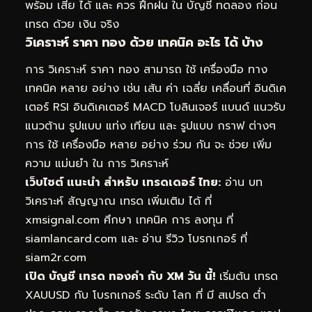
พร้อม เสีย ได้ และ ควร ฝึกฝน ใน บัญชี ทดลอง ก่อน
เทรด ด้วย เงิน จริง
วิเคราะห์ ราคา ทอง ด้วย เทคนิค อะไร ได้ บ้าง
การ วิเคราะห์ ราคา ทอง สามารถ ใช้ เครื่องมือ ทาง
เทคนิค หลาย อย่าง เช่น เส้น ค่า เฉลี่ย เคลื่อนที่ อินดิเค
เตอร์ RSI อินดิเคเตอร์ MACD โบลินเจอร์ แบนด์ แนวรับ
แนวต้าน รูปแบบ แท่ง เทียน และ รูปแบบ กราฟ ต่างๆ
การ ใช้ เครื่องมือ หลาย อย่าง ร่วม กัน จะ ช่วย เพิ่ม
ความ แม่นยำ ใน การ วิเคราะห์
เว็บไซต์ แนะนำ สำหรับ เทรดเดอร์ ไทย:
อ่าน บท
วิเคราะห์ สัญญาณ เทรด เพิ่มเติม ได้ ที่
xmsignal.com
ศึกษา เทคนิค การ ลงทุน ที่
siamlancard.com
และ อ่าน รีวิว โบรกเกอร์ ที่
siam2r.com
เปิด บัญชี เทรด ทองคำ กับ XM วัน นี้!
เริ่มต้น เทรด
XAUUSD กับ โบรกเกอร์ ระดับ โลก ที่ มี สเปรด ต่ำ