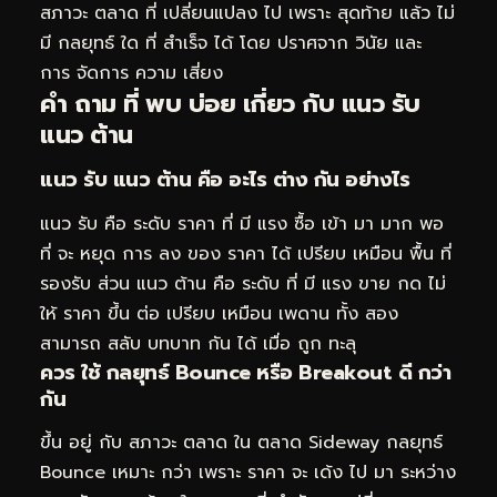
สภาวะ ตลาด ที่ เปลี่ยนแปลง ไป เพราะ สุดท้าย แล้ว ไม่
มี กลยุทธ์ ใด ที่ สำเร็จ ได้ โดย ปราศจาก วินัย และ
การ จัดการ ความ เสี่ยง
คำ ถาม ที่ พบ บ่อย เกี่ยว กับ แนว รับ
แนว ต้าน
แนว รับ แนว ต้าน คือ อะไร ต่าง กัน อย่างไร
แนว รับ คือ ระดับ ราคา ที่ มี แรง ซื้อ เข้า มา มาก พอ
ที่ จะ หยุด การ ลง ของ ราคา ได้ เปรียบ เหมือน พื้น ที่
รองรับ ส่วน แนว ต้าน คือ ระดับ ที่ มี แรง ขาย กด ไม่
ให้ ราคา ขึ้น ต่อ เปรียบ เหมือน เพดาน ทั้ง สอง
สามารถ สลับ บทบาท กัน ได้ เมื่อ ถูก ทะลุ
ควร ใช้ กลยุทธ์ Bounce หรือ Breakout ดี กว่า
กัน
ขึ้น อยู่ กับ สภาวะ ตลาด ใน ตลาด Sideway กลยุทธ์
Bounce เหมาะ กว่า เพราะ ราคา จะ เด้ง ไป มา ระหว่าง