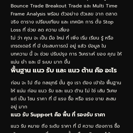
Bounce Trade Breakout Trade และ Multi Time
Frame Analysis พร้อม ตัวอย่าง ตัวเลข จาก ตลาด
จริง ตาราง เปรียบเทียบ และ เทคนิค การ ตั้ง Stop
Loss ที่ ช่วย ลด ความ เสี่ยง
ไม่ ว่า คุณ จะ เป็น มือ ใหม่ ที่ เพิ่ง เริ่ม เรียน รู้ หรือ
เทรดเดอร์ ที่ มี ประสบการณ์ อยู่ แล้ว ข้อมูล ใน
บทความ นี้ จะ ช่วย ปรับปรุง การ วิเคราะห์ ของ คุณ ให้
แม่น ยำ และ มี ระบบ มาก ขึ้น
พื้นฐาน แนว รับ และ แนว ต้าน คือ อะไร
ก่อน จะ ไป ถึง กลยุทธ์ ขั้น สูง เรา ต้อง เข้าใจ พื้นฐาน
ให้ แน่น ก่อน แนว รับ และ แนว ต้าน ไม่ ใช่ เส้น วิเศษ
แต่ เป็น โซน ราคา ที่ มี แรง ซื้อ หรือ แรง ขาย สะสม
อยู่ มาก
แนว รับ Support คือ พื้น ที่ รองรับ ราคา
แนว รับ หมาย ถึง ระดับ ราคา ที่ มี ความ ต้องการ ซื้อ