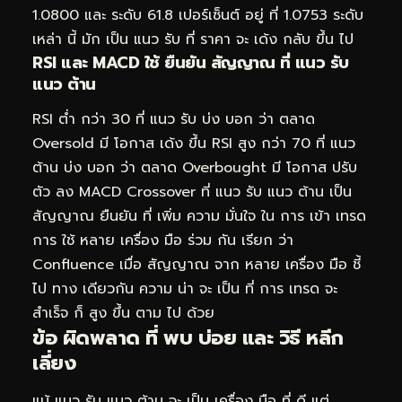
1.0800 และ ระดับ 61.8 เปอร์เซ็นต์ อยู่ ที่ 1.0753 ระดับ
เหล่า นี้ มัก เป็น แนว รับ ที่ ราคา จะ เด้ง กลับ ขึ้น ไป
RSI และ MACD ใช้ ยืนยัน สัญญาณ ที่ แนว รับ
แนว ต้าน
RSI ต่ำ กว่า 30 ที่ แนว รับ บ่ง บอก ว่า ตลาด
Oversold มี โอกาส เด้ง ขึ้น RSI สูง กว่า 70 ที่ แนว
ต้าน บ่ง บอก ว่า ตลาด Overbought มี โอกาส ปรับ
ตัว ลง MACD Crossover ที่ แนว รับ แนว ต้าน เป็น
สัญญาณ ยืนยัน ที่ เพิ่ม ความ มั่นใจ ใน การ เข้า เทรด
การ ใช้ หลาย เครื่อง มือ ร่วม กัน เรียก ว่า
Confluence เมื่อ สัญญาณ จาก หลาย เครื่อง มือ ชี้
ไป ทาง เดียวกัน ความ น่า จะ เป็น ที่ การ เทรด จะ
สำเร็จ ก็ สูง ขึ้น ตาม ไป ด้วย
ข้อ ผิดพลาด ที่ พบ บ่อย และ วิธี หลีก
เลี่ยง
แม้ แนว รับ แนว ต้าน จะ เป็น เครื่อง มือ ที่ ดี แต่