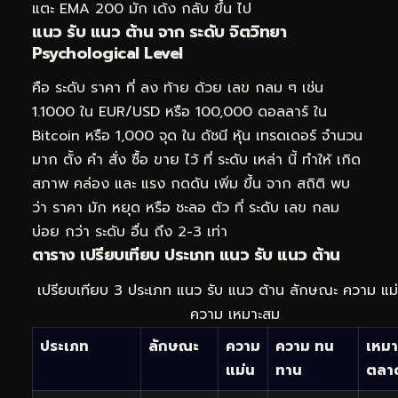
แตะ EMA 200 มัก เด้ง กลับ ขึ้น ไป
แนว รับ แนว ต้าน จาก ระดับ จิตวิทยา
Psychological Level
คือ ระดับ ราคา ที่ ลง ท้าย ด้วย เลข กลม ๆ เช่น
1.1000 ใน EUR/USD หรือ 100,000 ดอลลาร์ ใน
Bitcoin หรือ 1,000 จุด ใน ดัชนี หุ้น เทรดเดอร์ จำนวน
มาก ตั้ง คำ สั่ง ซื้อ ขาย ไว้ ที่ ระดับ เหล่า นี้ ทำให้ เกิด
สภาพ คล่อง และ แรง กดดัน เพิ่ม ขึ้น จาก สถิติ พบ
ว่า ราคา มัก หยุด หรือ ชะลอ ตัว ที่ ระดับ เลข กลม
บ่อย กว่า ระดับ อื่น ถึง 2-3 เท่า
ตาราง เปรียบเทียบ ประเภท แนว รับ แนว ต้าน
เปรียบเทียบ 3 ประเภท แนว รับ แนว ต้าน ลักษณะ ความ แม
ความ เหมาะสม
ประเภท
ลักษณะ
ความ
ความ ทน
เหมา
แม่น
ทาน
ตลา