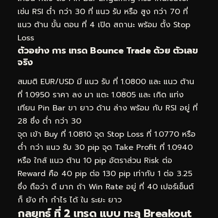
เช่น RSI ต่ำ กว่า 30 ที่ แนว รับ หรือ สูง กว่า 70 ที่
แนว ต้าน ขั้น ตอน ที่ 4 เปิด สถานะ พร้อม ตั้ง Stop
Loss
ตัวอย่าง การ เทรด Bounce Trade ด้วย ตัวเลข
จริง
สมมติ EUR/USD มี แนว รับ ที่ 1.0800 และ แนว ต้าน
ที่ 1.0950 ราคา ลง มา แตะ 1.0805 และ เกิด แท่ง
เทียน Pin Bar ขา ยาว ด้าน ล่าง พร้อม กับ RSI อยู่ ที่
28 ซึ่ง ต่ำ กว่า 30
จุด เข้า Buy ที่ 1.0810 จุด Stop Loss ที่ 1.0770 หรือ
ต่ำ กว่า แนว รับ 30 pip จุด Take Profit ที่ 1.0940
หรือ ใกล้ แนว ต้าน 10 pip อัตราส่วน Risk ต่อ
Reward คือ 40 pip ต่อ 130 pip เท่ากับ 1 ต่อ 3.25
ซึ่ง ถือว่า ดี มาก ถ้า Win Rate อยู่ ที่ 40 เปอร์เซ็นต์
ก็ ยัง ทำ กำไร ได้ ใน ระยะ ยาว
กลยุทธ์ ที่ 2 เทรด แบบ ทะลุ Breakout