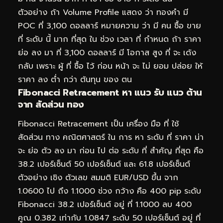
ตัวอย่าง ถ้า Volume Profile แสดง ว่า ทองคำ มี
POC ที่ 3,100 ดอลลาร์ หมายความ ว่า มี คน ซื้อ ขาย
ที่ ระดับ นี้ มาก ที่สุด ใน ช่วง เวลา ที่ กำหนด ถ้า ราคา
ย่อ ลง มา ที่ 3,100 ดอลลาร์ มี โอกาส สูง ที่ จะ เด้ง
กลับ เพราะ ผู้ ที่ ซื้อ ไว้ ก่อน หน้า จะ ไม่ ยอม ปล่อย ให้
ราคา ลง ต่ำ กว่า ต้นทุน ของ ตน
Fibonacci Retracement หา แนว รับ แนว ต้าน
จาก สัดส่วน ทอง
Fibonacci Retracement เป็น เครื่อง มือ ที่ ใช้
สัดส่วน ทาง คณิตศาสตร์ ใน การ หา ระดับ ที่ ราคา น่า
จะ ย่อ ตัว ลง มา ก่อน ไป ต่อ ระดับ ที่ สำคัญ ที่สุด คือ
38.2 เปอร์เซ็นต์ 50 เปอร์เซ็นต์ และ 61.8 เปอร์เซ็นต์
ตัวอย่าง เชิง ตัวเลข สมมติ EUR/USD ขึ้น จาก
1.0600 ไป ถึง 1.1000 ช่วง กว้าง คือ 400 pip ระดับ
Fibonacci 38.2 เปอร์เซ็นต์ อยู่ ที่ 1.1000 ลบ 400
คูณ 0.382 เท่ากับ 1.0847 ระดับ 50 เปอร์เซ็นต์ อยู่ ที่