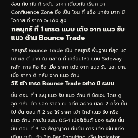
ซ้อน ทับ กัน ที่ ระดับ ราคา เดียวกัน เรียก ว่า
Confluence Zone ซึ่ง เป็น โซน ที่ แข็ง แกร่ง มาก มี
โอกาส ที่ ราคา จะ เด้ง สูง
กลยุทธ์ ที่ 1 เทรด แบบ เด้ง จาก แนว รับ
แนว ต้าน Bounce Trade
กลยุทธ์ Bounce Trade เป็น กลยุทธ์ พื้นฐาน ที่สุด แต่
ได้ ผล ดี มาก ใน ตลาด ที่ เคลื่อนไหว แบบ Sideway
หลัก การ คือ ซื้อ เมื่อ ราคา เด้ง จาก แนว รับ และ ขาย
เมื่อ ราคา ตี กลับ จาก แนว ต้าน
วิธี เข้า เทรด Bounce Trade อย่าง มี ระบบ
ขั้น ตอน ที่ 1 ระบุ แนว รับ แนว ต้าน ที่ ชัดเจน โดย ดู
จุด กลับ ตัว ของ ราคา ใน อดีต อย่าง น้อย 2 ครั้ง ขึ้น
ไป ขั้น ตอน ที่ 2 รอ ให้ ราคา เข้า ใกล้ แนว รับ หรือ
แนว ต้าน ภายใน ระยะ 0.5-1 เปอร์เซ็นต์ ของ ระดับ นั้น
ขั้น ตอน ที่ 3 รอ สัญญาณ ยืนยัน การ เด้ง เช่น แท่ง
เทียน กลับ ตัว Pin Bar Engulfing หรือ Indicator