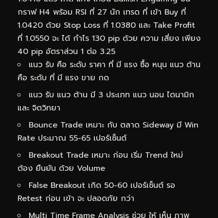
กราฟ H4 พร้อม RSI ที่ 27 นัก เทรด ที่ เข้า Buy ที่
1.0420 ด้วย Stop Loss ที่ 1.0380 และ Take Profit
ที่ 1.0550 จะ ได้ กำไร 130 pip ด้วย ความ เสี่ยง เพียง
40 pip อัตราส่วน 1 ต่อ 3.25
แนว รับ คือ ระดับ ราคา ที่ มี แรง ซื้อ หนุน แนว ต้าน
คือ ระดับ ที่ มี แรง ขาย กด
แนว รับ แนว ต้าน มี 3 ประเภท แนว นอน ไดนามิก
และ จิตวิทยา
Bounce Trade เหมาะ กับ ตลาด Sideway มี Win
Rate ประมาณ 55-65 เปอร์เซ็นต์
Breakout Trade เหมาะ ก่อน เริ่ม Trend ใหม่
ต้อง ยืนยัน ด้วย Volume
False Breakout เกิด 50-60 เปอร์เซ็นต์ รอ
Retest ก่อน เข้า จะ ปลอดภัย กว่า
Multi Time Frame Analysis ช่วย ให้ เห็น ภาพ