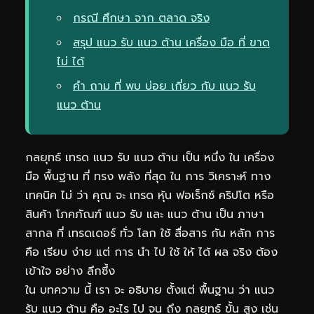
กรณี ศึกษา จาก ตลาด จริง
สรุป แนว รับ แนว ต้าน เครื่อง มือ ที่ ขาด
ไม่ ได้
คำ ถาม ที่ พบ บ่อย เกี่ยว กับ แนว รับ
แนว ต้าน
กลยุทธ์ เทรด แนว รับ แนว ต้าน เป็น หนึ่ง ใน เครื่อง
มือ พื้นฐาน ที่ ทรง พลัง ที่สุด ใน การ วิเคราะห์ ทาง
เทคนิค ไม่ ว่า คุณ จะ เทรด หุ้น ฟอเร็กซ์ คริปโต หรือ
สินค้า โภคภัณฑ์ แนว รับ และ แนว ต้าน เป็น ภาษา
สากล ที่ เทรดเดอร์ ทั่ว โลก ใช้ สื่อสาร กัน หลัก การ
คือ เรียบ ง่าย แต่ การ นำ ไป ใช้ ให้ ได้ ผล จริง ต้อง
เข้าใจ อย่าง ลึกซึ้ง
ใน บทความ นี้ เรา จะ อธิบาย ตั้งแต่ พื้นฐาน ว่า แนว
รับ แนว ต้าน คือ อะไร ไป จน ถึง กลยุทธ์ ขั้น สูง เช่น