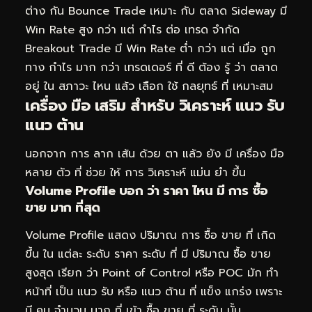
ต่าง กัน Bounce Trade เหมาะ กับ ตลาด Sideway มี
Win Rate สูง กว่า แต่ กำไร ต่อ เทรด จำกัด
Breakout Trade มี Win Rate ต่ำ กว่า แต่ เมื่อ ถูก
ทาง กำไร มาก กว่า เทรดเดอร์ ที่ ดี ต้อง รู้ ว่า ตลาด
อยู่ ใน สภาวะ ไหน แล้ว เลือก ใช้ กลยุทธ์ ที่ เหมาะสม
เครื่อง มือ เสริม สำหรับ วิเคราะห์ แนว รับ
แนว ต้าน
นอกจาก การ ลาก เส้น ด้วย ตา แล้ว ยัง มี เครื่อง มือ
หลาย ตัว ที่ ช่วย ให้ การ วิเคราะห์ แม่น ยำ ขึ้น
Volume Profile บอก ว่า ราคา ไหน มี การ ซื้อ
ขาย มาก ที่สุด
Volume Profile แสดง ปริมาณ การ ซื้อ ขาย ที่ เกิด
ขึ้น ใน แต่ละ ระดับ ราคา ระดับ ที่ มี ปริมาณ ซื้อ ขาย
สูงสุด เรียก ว่า Point of Control หรือ POC มัก ทำ
หน้าที่ เป็น แนว รับ หรือ แนว ต้าน ที่ แข็ง แกร่ง เพราะ
มี คน จำนวน มาก ที่ เข้า ซื้อ ขาย ที่ ระดับ นั้น