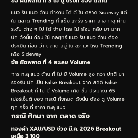
ข้อ ผิดพลาด ที่ 3 ไม่ ดู บริบท ของ ตลาด
แนว รับ แนว ต้าน ทำงาน ได้ ดี ใน ตลาด Sideway แต่
ใน ตลาด Trending ที่ แข็ง แกร่ง ราคา อาจ ทะลุ ผ่าน
ระดับ ต่าง ๆ ไป ได้ ง่าย โดย ไม่ ย้อน กลับ มา มาก
นัก ดังนั้น ก่อน ใช้ กลยุทธ์ แนว รับ แนว ต้าน ต้อง
ประเมิน ก่อน ว่า ตลาด อยู่ ใน สภาวะ ไหน Trending
หรือ Sideway
ข้อ ผิดพลาด ที่ 4 ละเลย Volume
การ ทะลุ แนว ต้าน ที่ ไม่ มี Volume สูง กว่า ปกติ มา
รองรับ มัก เป็น False Breakout จาก สถิติ False
Breakout ที่ ไม่ มี Volume เกิด ขึ้น ประมาณ 65
เปอร์เซ็นต์ ของ กรณี ทั้งหมด ดังนั้น ต้อง ดู Volume
ทุก ครั้ง ที่ ราคา ทะลุ แนว
กรณี ศึกษา จาก ตลาด จริง
ทองคำ XAU/USD ช่วง มี.ค. 2026 Breakout
เหนือ 3,100