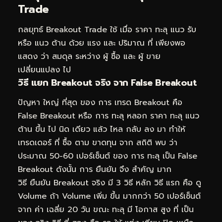
Trade
กลยุทธ์ Breakout Trade ใช้ เมื่อ ราคา ทะลุ แนว รับ
หรือ แนว ต้าน ด้วย แรง และ ปริมาณ ที่ เพียงพอ
แสดง ว่า สมดุล ระหว่าง ผู้ ซื้อ และ ผู้ ขาย
เปลี่ยนแปลง ไป
วิธี แยก Breakout จริง จาก False Breakout
ปัญหา ใหญ่ ที่สุด ของ การ เทรด Breakout คือ
False Breakout หรือ การ ทะลุ หลอก ราคา ทะลุ แนว
ต้าน ขึ้น ไป นิด เดียว แล้ว ไหล กลับ ลง มา ทำให้
เทรดเดอร์ ที่ ซื้อ ตาม ขาดทุน จาก สถิติ พบ ว่า
ประมาณ 50-60 เปอร์เซ็นต์ ของ การ ทะลุ เป็น False
Breakout ดังนั้น การ ยืนยัน จึง สำคัญ มาก
วิธี ยืนยัน Breakout จริง มี 3 วิธี หลัก วิธี แรก คือ ดู
Volume ถ้า Volume เพิ่ม ขึ้น มากกว่า 50 เปอร์เซ็นต์
จาก ค่า เฉลี่ย 20 วัน ขณะ ทะลุ มี โอกาส สูง ที่ เป็น