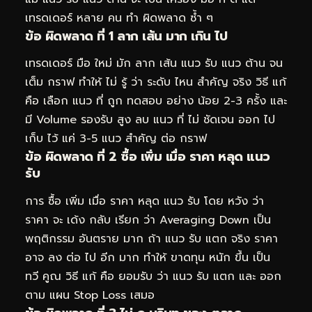
เทรดเดอร์ หลาย คน ทำ ผิดพลาด ซ้ำ ๆ
ข้อ ผิดพลาด ที่ 1 ลาก เส้น มาก เกิน ไป
เทรดเดอร์ มือ ใหม่ มัก ลาก เส้น แนว รับ แนว ต้าน จน
เต็ม กราฟ ทำให้ ไม่ รู้ ว่า ระดับ ไหน สำคัญ จริง วิธี แก้
คือ เลือก แนว ที่ ถูก ทดสอบ อย่าง น้อย 2-3 ครั้ง และ
มี Volume รองรับ สูง ลบ แนว ที่ ไม่ ชัดเจน ออก ไป
เก็บ ไว้ แค่ 3-5 แนว สำคัญ ต่อ กราฟ
ข้อ ผิดพลาด ที่ 2 ซื้อ เพิ่ม เมื่อ ราคา หลุด แนว
รับ
การ ซื้อ เพิ่ม เมื่อ ราคา หลุด แนว รับ โดย หวัง ว่า
ราคา จะ เด้ง กลับ เรียก ว่า Averaging Down เป็น
พฤติกรรม อันตราย มาก ถ้า แนว รับ แตก จริง ราคา
อาจ ลง ต่อ ไป อีก มาก ทำให้ ขาดทุน หนัก ขึ้น เป็น
ทวี คูณ วิธี แก้ คือ ยอมรับ ว่า แนว รับ แตก และ ออก
ตาม แผน Stop Loss เสมอ