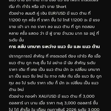
เริ่ม ทำ กำไร หรือ เข้า ขาย Short
ตัวอย่าง สมมติ คู่ เงิน EUR/USD มี แนว ต้าน ที่
1.1200 ทุก ครั้ง ที่ ราคา ขึ้น ไป ใกล้ 1.1200 จะ มี แรง
ขาย เข้า มา กด ราคา ลง แนว ต้าน ที่ ถูก ทดสอบ
หลาย ครั้ง แสดง ว่า มี ผู้ ขาย จำนวน มาก รอ อยู่ ที่
ระดับ นั้น
การ สลับ บทบาท ระหว่าง แนว รับ และ แนว ต้าน
ปรากฏการณ์ สำคัญ ที่ เทรดเดอร์ ต้อง เข้าใจ คือ เมื่อ
แนว ต้าน ถูก ทะลุ ขึ้น ไป อย่าง มี นัย สำคัญ ระดับ
ราคา เดิม ที่ เคย เป็น แนว ต้าน มัก จะ เปลี่ยน บทบาท
มา เป็น แนว รับ ใหม่ ใน ทาง กลับ กัน เมื่อ แนว รับ ถูก
ทุบ ลง ไป ระดับ ราคา เดิม ก็ มัก จะ เปลี่ยน เป็น แนว
ต้าน ใหม่
ตัวอย่าง ทองคำ XAU/USD มี แนว ต้าน ที่ 3,000
ดอลลาร์ มา นาน เมื่อ ราคา ทะลุ 3,000 ดอลลาร์ ขึ้น
ไป ได้ สำเร็จ ใน เดือน กุมภาพันธ์ 2026 ระดับ 3,000