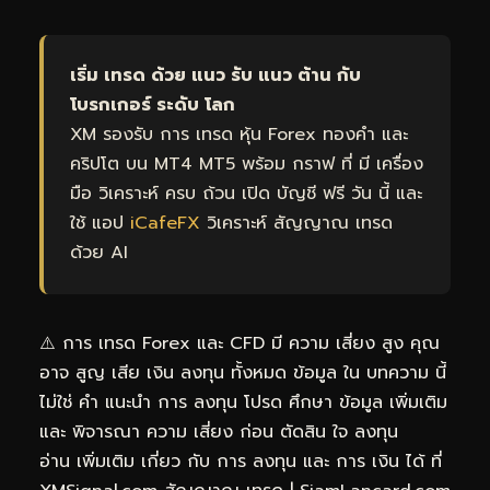
เริ่ม เทรด ด้วย แนว รับ แนว ต้าน กับ
โบรกเกอร์ ระดับ โลก
XM รองรับ การ เทรด หุ้น Forex ทองคำ และ
คริปโต บน MT4 MT5 พร้อม กราฟ ที่ มี เครื่อง
มือ วิเคราะห์ ครบ ถ้วน เปิด บัญชี ฟรี วัน นี้ และ
ใช้ แอป
iCafeFX
วิเคราะห์ สัญญาณ เทรด
ด้วย AI
⚠️ การ เทรด Forex และ CFD มี ความ เสี่ยง สูง คุณ
อาจ สูญ เสีย เงิน ลงทุน ทั้งหมด ข้อมูล ใน บทความ นี้
ไม่ใช่ คำ แนะนำ การ ลงทุน โปรด ศึกษา ข้อมูล เพิ่มเติม
และ พิจารณา ความ เสี่ยง ก่อน ตัดสิน ใจ ลงทุน
อ่าน เพิ่มเติม เกี่ยว กับ การ ลงทุน และ การ เงิน ได้ ที่