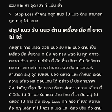
รวม และ หา จุด เข้า ที่ แม่น ยำ
Stop Loss สำคัญ ที่สุด แนว รับ แนว ต้าน สามารถ
ถูก ทะลุ ได้ เสมอ
สรุป แนว รับ แนว ต้าน เครื่อง มือ ที่ ขาด
ไม่ ได้
กลยุทธ์ การ เทรด ด้วย แนว รับ และ แนว ต้าน เป็น
เครื่อง มือ พื้นฐาน ที่ ยัง คง ทรง พลัง ใน ทุก สภาวะ
ตลาด ด้วย ความ เข้าใจ ที่ ลึก ซึ้ง เกี่ยว กับ จิตวิทยา
ตลาด และ กลไก การ ทำงาน ของ มัน เทรดเดอร์
สามารถ ระบุ จุด เปลี่ยน ของ ตลาด และ กำหนด ระดับ
ความ เสี่ยง ผล ตอบแทน ได้ อย่าง มี ประสิทธิภาพ
สิ่ง สำคัญ ที่สุด คือ การ บริหาร จัดการ ความ เสี่ยง ที่
มี วินัย ไม่ มี แนว รับ แนว ต้าน ไหน ที่ จะ ยืน อยู่ ได้
ตลอด ไป การ ตั้ง Stop Loss ทุก ครั้ง ที่ เปิด สถานะ
คือ กฎ เหล็ก ที่ ไม่ ควร ละเมิด และ ต้อง ปรับ ตัว ตาม