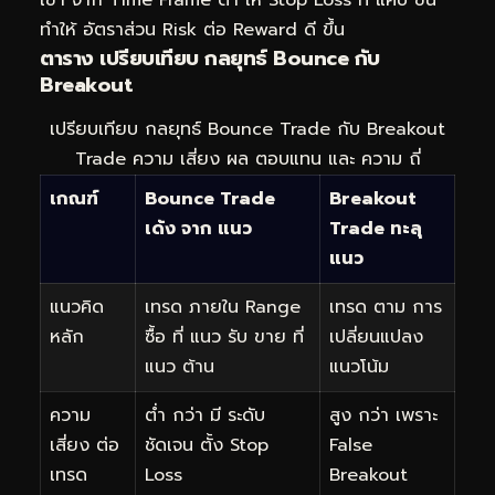
เข้า จาก Time Frame ต่ำ ให้ Stop Loss ที่ แคบ ขึ้น
ทำให้ อัตราส่วน Risk ต่อ Reward ดี ขึ้น
ตาราง เปรียบเทียบ กลยุทธ์ Bounce กับ
Breakout
เปรียบเทียบ กลยุทธ์ Bounce Trade กับ Breakout
Trade ความ เสี่ยง ผล ตอบแทน และ ความ ถี่
เกณฑ์
Bounce Trade
Breakout
เด้ง จาก แนว
Trade ทะลุ
แนว
แนวคิด
เทรด ภายใน Range
เทรด ตาม การ
หลัก
ซื้อ ที่ แนว รับ ขาย ที่
เปลี่ยนแปลง
แนว ต้าน
แนวโน้ม
ความ
ต่ำ กว่า มี ระดับ
สูง กว่า เพราะ
เสี่ยง ต่อ
ชัดเจน ตั้ง Stop
False
เทรด
Loss
Breakout