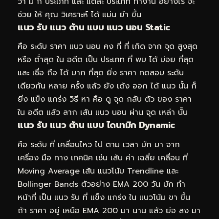
ว่า มี กี่ ประเภท และ แต่ละ ประเภท ทำงาน อย่างไร จะ
ช่วย ให้ คุณ วิเคราะห์ ได้ แม่น ยำ ขึ้น
แนว รับ แนว ต้าน แบบ แนว นอน Static
คือ ระดับ ราคา แนว นอน คง ที่ ที่ เกิด จาก จุด สูงสุด
หรือ ต่ำสุด ใน อดีต เป็น ประเภท ที่ พบ ได้ บ่อย ที่สุด
และ เชื่อ ถือ ได้ มาก ที่สุด ยิ่ง ราคา ทดสอบ ระดับ
เดียวกัน หลาย ครั้ง แล้ว ยัง เด้ง ออก ได้ แนว นั้น ก็
ยิ่ง แข็ง แกร่ง วิธี หา คือ ดู จุด กลับ ตัว ของ ราคา
ใน อดีต แล้ว ลาก เส้น แนว นอน ผ่าน จุด เหล่า นั้น
แนว รับ แนว ต้าน แบบ ไดนามิก Dynamic
คือ ระดับ ที่ เคลื่อนไหว ไป ตาม เวลา มัก มา จาก
เครื่อง มือ ทาง เทคนิค เช่น เส้น ค่า เฉลี่ย เคลื่อน ที่
Moving Average เส้น แนวโน้ม Trendline และ
Bollinger Bands ตัวอย่าง EMA 200 วัน มัก ทำ
หน้าที่ เป็น แนว รับ ที่ แข็ง แกร่ง ใน แนวโน้ม ขา ขึ้น
ถ้า ราคา อยู่ เหนือ EMA 200 มา นาน แล้ว ย่อ ลง มา