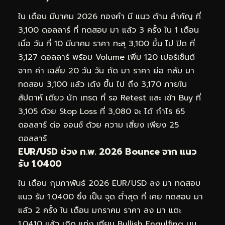
ใน เดือน มีนาคม 2026 ทองคำ มี แนว ต้าน สำคัญ ที่
3,100 ดอลลาร์ ที่ ทดสอบ มา แล้ว 3 ครั้ง ใน 1 เดือน
เมื่อ วัน ที่ 10 มีนาคม ราคา ทะลุ 3,100 ขึ้น ไป ปิด ที่
3,127 ดอลลาร์ พร้อม Volume เพิ่ม 120 เปอร์เซ็นต์
จาก ค่า เฉลี่ย 20 วัน วัน ถัด มา ราคา ย่อ กลับ มา
ทดสอบ 3,100 แล้ว เด้ง ขึ้น ไป ถึง 3,170 ภายใน
สัปดาห์ เดียว นัก เทรด ที่ รอ Retest และ เข้า Buy ที่
3,105 ด้วย Stop Loss ที่ 3,080 จะ ได้ กำไร 65
ดอลลาร์ ต่อ ออนซ์ ด้วย ความ เสี่ยง เพียง 25
ดอลลาร์
EUR/USD ช่วง ก.พ. 2026 Bounce จาก แนว
รับ 1.0400
ใน เดือน กุมภาพันธ์ 2026 EUR/USD ลง มา ทดสอบ
แนว รับ 1.0400 ซึ่ง เป็น จุด ต่ำสุด ที่ เคย ทดสอบ มา
แล้ว 2 ครั้ง ใน เดือน มกราคม ราคา ลง มา แตะ
1.0410 แล้ว เกิด แท่ง เทียน Bullish Engulfing บน