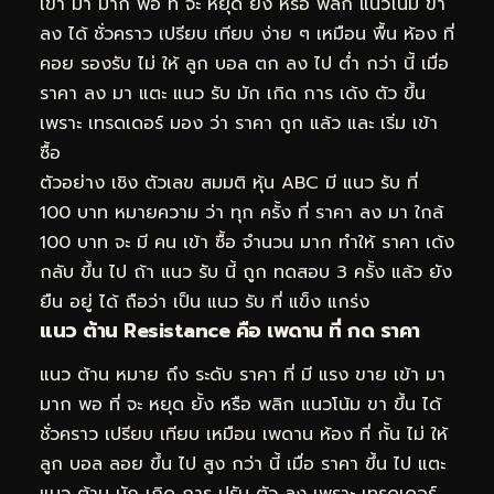
เข้า มา มาก พอ ที่ จะ หยุด ยั้ง หรือ พลิก แนวโน้ม ขา
ลง ได้ ชั่วคราว เปรียบ เทียบ ง่าย ๆ เหมือน พื้น ห้อง ที่
คอย รองรับ ไม่ ให้ ลูก บอล ตก ลง ไป ต่ำ กว่า นี้ เมื่อ
ราคา ลง มา แตะ แนว รับ มัก เกิด การ เด้ง ตัว ขึ้น
เพราะ เทรดเดอร์ มอง ว่า ราคา ถูก แล้ว และ เริ่ม เข้า
ซื้อ
ตัวอย่าง เชิง ตัวเลข สมมติ หุ้น ABC มี แนว รับ ที่
100 บาท หมายความ ว่า ทุก ครั้ง ที่ ราคา ลง มา ใกล้
100 บาท จะ มี คน เข้า ซื้อ จำนวน มาก ทำให้ ราคา เด้ง
กลับ ขึ้น ไป ถ้า แนว รับ นี้ ถูก ทดสอบ 3 ครั้ง แล้ว ยัง
ยืน อยู่ ได้ ถือว่า เป็น แนว รับ ที่ แข็ง แกร่ง
แนว ต้าน Resistance คือ เพดาน ที่ กด ราคา
แนว ต้าน หมาย ถึง ระดับ ราคา ที่ มี แรง ขาย เข้า มา
มาก พอ ที่ จะ หยุด ยั้ง หรือ พลิก แนวโน้ม ขา ขึ้น ได้
ชั่วคราว เปรียบ เทียบ เหมือน เพดาน ห้อง ที่ กั้น ไม่ ให้
ลูก บอล ลอย ขึ้น ไป สูง กว่า นี้ เมื่อ ราคา ขึ้น ไป แตะ
แนว ต้าน มัก เกิด การ ปรับ ตัว ลง เพราะ เทรดเดอร์