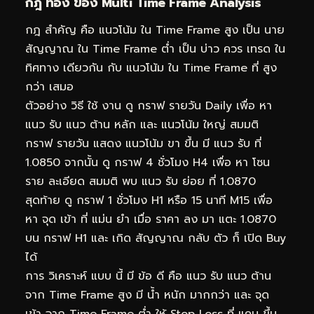
กฎ ทอง ของ Multi Time Frame Analysis
กฎ สำคัญ คือ แนวโน้ม ใน Time Frame สูง เป็น นาย
สัญญาณ ใน Time Frame ต่ำ เป็น บ่าว ควร เทรด ใน
ทิศทาง เดียวกัน กับ แนวโน้ม ใน Time Frame ที่ สูง
กว่า เสมอ
ตัวอย่าง วิธี ใช้ งาน ดู กราฟ รายวัน Daily เพื่อ หา
แนว รับ แนว ต้าน หลัก และ แนวโน้ม ใหญ่ สมมติ
กราฟ รายวัน แสดง แนวโน้ม ขา ขึ้น มี แนว รับ ที่
1.0850 จากนั้น ดู กราฟ 4 ชั่วโมง H4 เพื่อ หา โซน
ราย ละเอียด สมมติ พบ แนว รับ ย่อย ที่ 1.0870
สุดท้าย ดู กราฟ 1 ชั่วโมง H1 หรือ 15 นาที M15 เพื่อ
หา จุด เข้า ที่ แม่น ยำ เมื่อ ราคา ลง มา แตะ 1.0870
บน กราฟ H1 และ เกิด สัญญาณ กลับ ตัว ก็ เปิด Buy
ได้
การ วิเคราะห์ แบบ นี้ มี ข้อ ดี คือ แนว รับ แนว ต้าน
จาก Time Frame สูง มี น้ำ หนัก มากกว่า และ จุด