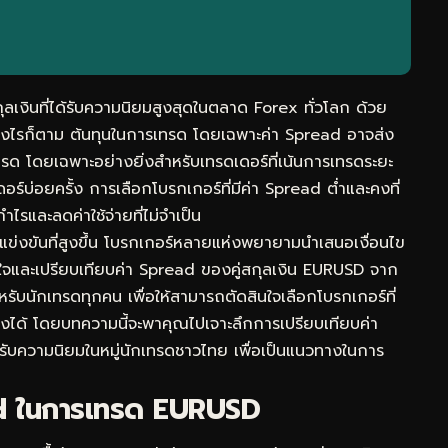
กุลเงินที่ได้รับความนิยมสูงสุดในตลาด Forex ทั่วโลก ด้วย
่างไรก็ตาม ต้นทุนในการเทรด โดยเฉพาะค่า Spread อาจส่ง
 โดยเฉพาะอย่างยิ่งสำหรับเทรดเดอร์ที่เน้นการเทรดระยะ
อร์บ่อยครั้ง การเลือกโบรกเกอร์ที่มีค่า Spread ต่ำและคงที่
ำไรและลดค่าใช้จ่ายที่ไม่จำเป็น
ข่งขันที่สูงขึ้น โบรกเกอร์หลายแห่งพยายามนำเสนอเงื่อนไข
ข้าใจและเปรียบเทียบค่า Spread ของคู่สกุลเงิน EURUSD จาก
หรับนักเทรดทุกคน เพื่อให้สามารถตัดสินใจเลือกโบรกเกอร์ที่
ได้ โดยบทความนี้จะพาคุณไปเจาะลึกการเปรียบเทียบค่า
รับความนิยมในหมู่นักเทรดชาวไทย เพื่อเป็นแนวทางในการ
d ในการเทรด EURUSD