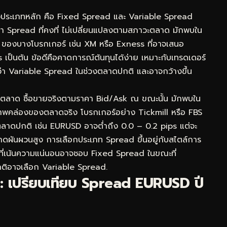
ประเภทหลัก คือ Fixed Spread และ Variable Spread
า Spread ที่คงที่ ไม่เปลี่ยนแปลงตามสภาวะตลาด มักพบใน
ของบางโบรกเกอร์ เช่น XM หรือ Exness ที่อาจเสนอ
s เป็นต้น ข้อดีคือคาดการณ์ต้นทุนได้ง่าย เหมาะกับเทรดเดอร์
กว่า Variable Spread ในช่วงตลาดปกติ และอาจกว้างขึ้น
ตลาด ซื้อขายจริงตามราคา Bid/Ask ณ ขณะนั้น มักพบใน
ภาพคล่องของตลาดจริง โบรกเกอร์อย่าง Tickmill หรือ FBS
ตลาดปกติ เช่น EURUSD อาจต่ำถึง 0.0 – 0.2 pips แต่จะ
ตลาดผันผวนสูง การเลือกประเภท Spread ขึ้นอยู่กับสไตล์การ
ร์ที่เน้นความแน่นอนอาจชอบ Fixed Spread ในขณะที่
กติอาจเลือก Variable Spread.
: เปรียบเทียบ Spread EURUSD ปี