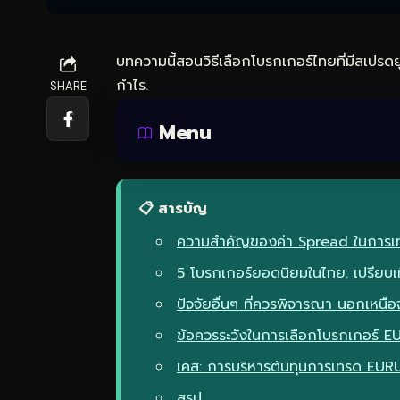
บทความนี้สอนวิธีเลือกโบรกเกอร์ไทยที่มีสเปรดย
กำไร.
SHARE
Menu
📋 สารบัญ
ความสำคัญของค่า Spread ในการ
5 โบรกเกอร์ยอดนิยมในไทย: เปรีย
ปัจจัยอื่นๆ ที่ควรพิจารณา นอกเหน
ข้อควรระวังในการเลือกโบรกเกอร์ 
เคส: การบริหารต้นทุนการเทรด EURU
สรุป