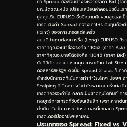
ค่า Spread คือส่วนต่างระหว่างราคา Bid (รา
ขณะใดขณะหนึ่ง เปรียบเสมือนค่าคอมมิชชั่นแรกเข้
คู่สกุลเงิน EURUSD ซึ่งมีความผันผวนสูงและเ
เทรด ยิ่งค่า Spread กว้างเท่าไหร่ ต้นทุนก็จะย
Point) ของการเทรดแต่ละครั้ง
สมมติว่าคุณต้องการซื้อ (Long) EURUSD ที่รา
ราคาที่คุณจะเข้าซื้อจริงคือ 1.1052 (ราคา A
ราคาที่คุณจะขายได้จริงคือ 1.1048 (ราคา Bid) ส
ทันทีที่เปิดสถานะ หากคุณเทรดด้วย Lot Size
ดอลลาร์สหรัฐฯ ดังนั้น Spread 2 pips ก็เท่า
สำหรับนักเทรดที่เน้นการทำกำไรเล็กๆ น้อยๆ จ
Scalping ที่ต้องการทำกำไรหลายๆ ครั้งต่อวัน
เทรดที่ควรจะกำไร กลายเป็นขาดทุนได้ทันที การท
กลยุทธ์การเทรดที่ซับซ้อนเสียอีก เพราะหากต้นทุ
ยั่งยืน ดังนั้น การหาโบรกเกอร์ที่เสนอค่า Sp
เทรดเดอร์มืออาชีพหลายคน.
ประเภทของ Spread: Fixed vs. V