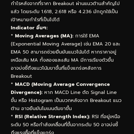
กำไรหลังจากที่ราคา Breakout ผ่านแนวต้านสำคัญไป
แล้ว โดยระดับ 1.618, 2.618 หรือ 4.236 มักถูกใช้เป็น
เป้าหมายกำไรที่เป็นไปได้
Indicator อื่นๆ:
*
Moving Averages (MA):
การใช้ EMA
(Exponential Moving Average) เช่น EMA 20 และ
EMA 50 สามารถช่วยยืนยันแนวโน้มได้ หากราคาอยู่
เหนือเส้น MA ทั้งสองและเส้น MA มีการเรียงตัวขึ้น
อาจบ่งชี้ถึงแนวโน้มขาขึ้นที่แข็งแกร่งหลังการ
Breakout
*
MACD (Moving Average Convergence
Divergence):
หาก MACD Line ตัด Signal Line
ขึ้น หรือ Histogram เป็นบวกหลังจาก Breakout แนว
ต้าน อาจยืนยันโมเมนตัมขาขึ้น
*
RSI (Relative Strength Index):
RSI ที่อยู่เหนือ
ระดับ 50 หรือกำลังเคลื่อนที่ขึ้นจากระดับ 50 อาจบ่งชี้
ถึงแรงซื้อที่แข็งแกร่ง