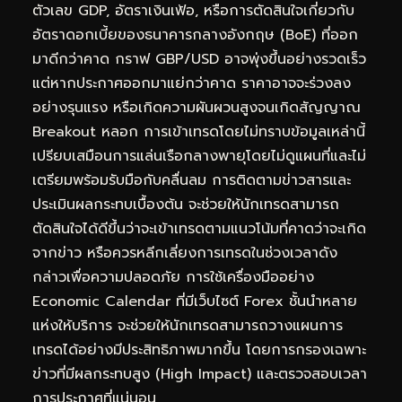
ตัวเลข GDP, อัตราเงินเฟ้อ, หรือการตัดสินใจเกี่ยวกับ
อัตราดอกเบี้ยของธนาคารกลางอังกฤษ (BoE) ที่ออก
มาดีกว่าคาด กราฟ GBP/USD อาจพุ่งขึ้นอย่างรวดเร็ว
แต่หากประกาศออกมาแย่กว่าคาด ราคาอาจจะร่วงลง
อย่างรุนแรง หรือเกิดความผันผวนสูงจนเกิดสัญญาณ
Breakout หลอก การเข้าเทรดโดยไม่ทราบข้อมูลเหล่านี้
เปรียบเสมือนการแล่นเรือกลางพายุโดยไม่ดูแผนที่และไม่
เตรียมพร้อมรับมือกับคลื่นลม การติดตามข่าวสารและ
ประเมินผลกระทบเบื้องต้น จะช่วยให้นักเทรดสามารถ
ตัดสินใจได้ดีขึ้นว่าจะเข้าเทรดตามแนวโน้มที่คาดว่าจะเกิด
จากข่าว หรือควรหลีกเลี่ยงการเทรดในช่วงเวลาดัง
กล่าวเพื่อความปลอดภัย การใช้เครื่องมืออย่าง
Economic Calendar ที่มีเว็บไซต์ Forex ชั้นนำหลาย
แห่งให้บริการ จะช่วยให้นักเทรดสามารถวางแผนการ
เทรดได้อย่างมีประสิทธิภาพมากขึ้น โดยการกรองเฉพาะ
ข่าวที่มีผลกระทบสูง (High Impact) และตรวจสอบเวลา
การประกาศที่แน่นอน