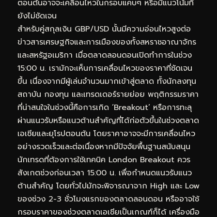
ตอนต้นอาจจะเคลื่อนไหวในกรอบแคบๆ หรือมีแนวโน้มที่
ยังไม่ชัดเจน
สำหรับคู่สกุลเงิน GBP/USD นั้นมีความอ่อนไหวสูงต่อ
ข่าวสารเศรษฐกิจและการเมืองของทั้งสหราชอาณาจักร
และสหรัฐอเมริกา เมื่อตลาดลอนดอนเปิดทำการในช่วง
15:00 น. เรามักจะเห็นการเคลื่อนไหวของราคาที่ชัดเจน
ขึ้น เนื่องจากมีผู้เล่นจำนวนมากเข้าสู่ตลาด ทั้งนักลงทุน
สถาบัน กองทุน และเทรดเดอร์รายย่อย พฤติกรรมราคา
ที่น่าสนใจในช่วงนี้คือการเกิด ‘Breakout’ หรือการทะลุ
ผ่านแนวรับหรือแนวต้านสำคัญที่ได้ก่อตัวขึ้นในช่วงตลาด
เอเชียและยุโรปตอนต้น โดยราคาอาจจะมีการเคลื่อนไหว
อย่างรวดเร็วและต่อเนื่องหากมีปัจจัยพื้นฐานสนับสนุน
นักเทรดที่ต้องการใช้เทคนิค London Breakout ควร
สังเกตช่วงก่อนเวลา 15:00 น. เพื่อกำหนดแนวรับแนว
ต้านสำคัญ โดยทั่วไปมักจะพิจารณาจาก High และ Low
ของช่วง 2-3 ชั่วโมงแรกของตลาดลอนดอน หรืออาจใช้
กรอบราคาของช่วงตลาดเอเชียเป็นเกณฑ์ก็ได้ เครื่องมือ