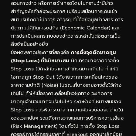
สวนทางข่าว หรือการเข้าเทรดโดยไม่ทราบว่ามีข่าว
สำคัญอะไรกำลังจะประกาศ เปรียบเสมือนการเดินเข้า
สนามรบโดยไม่มีอาวุธ อาวุธในที่นี้คือข้อมูลข่าวสาร การ
ติดตามปฏิทินเศรษฐกิจ (Economic Calendar) และ
การประเมินผลกระทบของข่าวสารเหล่านั้นต่อตลาดเป็น
สิ่งจำเป็นอย่างยิ่ง
ข้อผิดพลาดประการที่สองคือ
การตั้งจุดตัดขาดทุน
(Stop Loss) ที่ไม่เหมาะสม
นักเทรดบางรายอาจตั้ง
Stop Loss ไว้ใกล้กับราคาเข้าเทรดมากเกินไป ทำให้มี
โอกาสถูก Stop Out ได้ง่ายจากการเคลื่อนไหวของ
ราคาตามปกติ (Noise) ในขณะที่บางรายอาจตั้งไว้ห่าง
เกินไป ทำให้เมื่อราคาเคลื่อนไหวผิดทาง จะเกิดการ
ขาดทุนจำนวนมากจนรับไม่ไหว ระยะห่างที่เหมาะสมของ
Stop Loss ควรพิจารณาจากความผันผวนของตลาดใน
ช่วงเวลานั้นๆ รวมถึงการวางแผนการบริหารความเสี่ยง
(Risk Management) โดยทั่วไป การตั้ง Stop Loss
ควรอยู่ภายใต้กรอบราคาที่ Breakout ออกมาเล็กน้อย