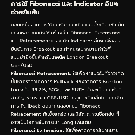
การใช้ Fibonacci และ Indicator อื่นๆ
ช่วยยืนยัน
นอกเหนือจากการใช้แนวรับ-แนวต้านแบบดั้งเดิมแล้ว นัก
เทรดหลายคนยังใช้เครื่องมือ Fibonacci Extensions
และ Retracements รวมถึง Indicator อื่นๆ เพื่อช่วย
ยืนยันการ Breakout และกำหนดเป้าหมายกำไรที่
แม่นยำยิ่งขึ้นสำหรับเทคนิค London Breakout
GBP/USD
Fibonacci Retracement:
ใช้เพื่อหาแนวรับที่อาจเกิด
ขึ้นหากราคาเกิดการ Pullback หลังจากการ Breakout
โดยระดับ 38.2%, 50%, และ 61.8% มักจะเป็นแนวรับที่
สำคัญ หากราคา GBP/USD ทะลุแนวต้านขึ้นไป และเกิด
การ Pullback ลงมาทดสอบแนว Fibonacci
Retracement ที่แข็งแกร่ง และมีสัญญาณซื้อกลับ ก็
อาจเป็นโอกาสในการเข้า Long เพิ่มเติม
Fibonacci Extension:
ใช้เพื่อคาดการณ์เป้าหมาย