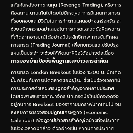
แก้แค้นหลังจากขาดทุน (Revenge Trading), หรือการ
ถือสถานะนานเกินไปโดยไม่มีเหตุผล การมีแผนการเทรด
ที่รอบคอบและมีวินัยในการทำตามแผนอย่างเคร่งครัด จะ
ช่วยสร้างความสม่ำเสมอในการเทรดและลดข้อผิดพลาด
ที่เกิดจากอารมณ์ได้อย่างมีประสิทธิภาพ การบันทึกผล
การเทรด (Trading Journal) เพื่อทบทวนและปรับปรุง
แผนเป็นประจำ จะช่วยให้พัฒนาฝีมือได้อย่างต่อเนื่อง
การมองข้ามปัจจัยพื้นฐานและข่าวสารสำคัญ
การเทรด London Breakout ในช่วง 15:00 น. มักเกิด
ขึ้นพร้อมกับการเปิดตลาดของยุโรป ซึ่งเป็นช่วงเวลาที่มี
การประกาศตัวเลขเศรษฐกิจสำคัญจากหลายประเทศ
โดยเฉพาะสหราชอาณาจักร นักเทรดมือใหม่มักจะจดจ่อ
อยู่กับการ Breakout ของราคาบนกราฟมากเกินไป จน
ละเลยการตรวจสอบปฏิทินเศรษฐกิจ (Economic
Calendar) เพื่อดูว่ามีข่าวสารสำคัญใดบ้างที่จะประกาศ
ในช่วงเวลาดังกล่าว ตัวอย่างเช่น หากมีการประกาศ