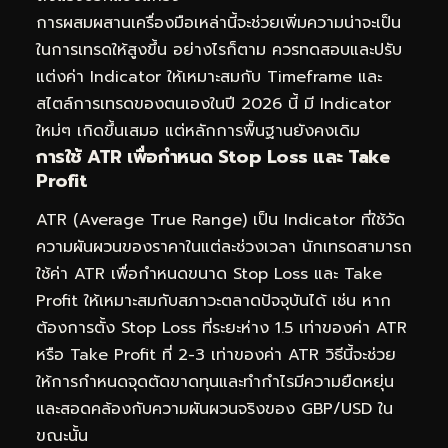
การผสมผสานเครื่องมือเหล่านี้จะช่วยเพิ่มความน่าจะเป็น
ในการเทรดให้สูงขึ้น อย่างไรก็ตาม ควรทดสอบและปรับ
แต่งค่า Indicator ให้เหมาะสมกับ Timeframe และ
สไตล์การเทรดของตนเองในปี 2026 นี้ มี Indicator
ใหม่ๆ เกิดขึ้นเสมอ แต่หลักการพื้นฐานยังคงเดิม
การใช้ ATR เพื่อกำหนด Stop Loss และ Take
Profit
ATR (Average True Range) เป็น Indicator ที่ใช้วัด
ความผันผวนของราคาในแต่ละช่วงเวลา นักเทรดสามารถ
ใช้ค่า ATR เพื่อกำหนดขนาด Stop Loss และ Take
Profit ให้เหมาะสมกับสภาวะตลาดปัจจุบันได้ เช่น หาก
ต้องการตั้ง Stop Loss ที่ระยะห่าง 1.5 เท่าของค่า ATR
หรือ Take Profit ที่ 2-3 เท่าของค่า ATR วิธีนี้จะช่วย
ให้การกำหนดจุดตัดขาดทุนและทำกำไรมีความยืดหยุ่น
และสอดคล้องกับความผันผวนจริงของ GBP/USD ใน
ขณะนั้น