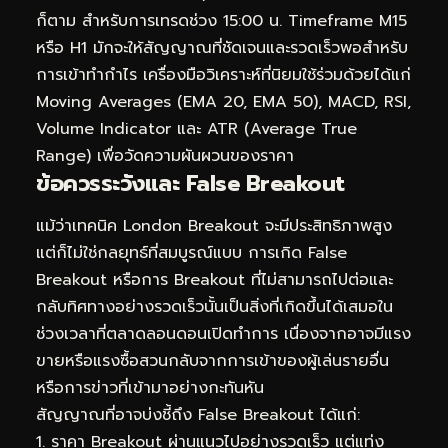
ก็ตาม สำหรับการเทรดช่วง 15:00 น. Timeframe M15
หรือ H1 มักจะให้สัญญาณที่ชัดเจนและรวดเร็วพอสำหรับ
การเข้าทำกำไร เครื่องมือวิเคราะห์ที่นิยมใช้ร่วมด้วยได้แก่
Moving Averages (EMA 20, EMA 50), MACD, RSI,
Volume Indicator และ ATR (Average True
Range) เพื่อวัดความผันผวนของราคา
ข้อควรระวังและ False Breakout
แม้ว่าเทคนิค London Breakout จะมีประสิทธิภาพสูง
แต่ก็ไม่ใช่กลยุทธ์ที่สมบูรณ์แบบ การเกิด False
Breakout หรือการ Breakout ที่ไม่สามารถไปต่อและ
กลับทิศทางอย่างรวดเร็วนั้นเป็นสิ่งที่เกิดขึ้นได้เสมอใน
ช่วงเวลาที่ตลาดลอนดอนเปิดทำการ เนื่องจากอาจมีแรง
ขายหรือแรงซื้อสวนกลับจากการเข้าของผู้เล่นรายอื่น
หรือการข่าวที่เข้ามาอย่างกะทันหัน
สัญญาณที่อาจบ่งชี้ถึง False Breakout ได้แก่:
1. ราคา Breakout ผ่านแนวไปอย่างรวดเร็ว แต่แท่ง