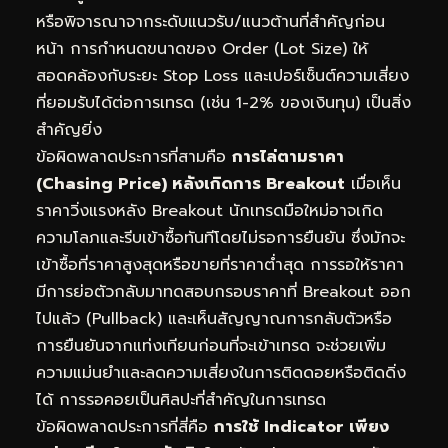
หรือพิจารณาจากระดับแนวรับ/แนวต้านที่สำคัญก่อน
หน้า การกำหนดขนาดของ Order (Lot Size) ให้
สอดคล้องกับระยะ Stop Loss และเปอร์เซ็นต์ความเสี่ยง
ที่ยอมรับได้ต่อการเทรด (เช่น 1-2% ของเงินทุน) เป็นสิ่ง
สำคัญยิ่ง
ข้อผิดพลาดประการที่สามคือ
การไล่ตามราคา
(Chasing Price) หลังเกิดการ Breakout
เมื่อเห็น
ราคาวิ่งแรงหลัง Breakout นักเทรดมือใหม่อาจเกิด
ความโลภและรีบเข้าซื้อทันทีโดยไม่รอการยืนยัน ซึ่งมักจะ
เข้าซื้อที่ราคาสูงสุดหรือขายที่ราคาต่ำสุด การรอให้ราคา
มีการย่อตัวกลับมาทดสอบกรอบราคาที่ Breakout ออก
ไปแล้ว (Pullback) และเห็นสัญญาณการกลับตัวหรือ
การยืนยันจากแท่งเทียนก่อนที่จะเข้าเทรด จะช่วยเพิ่ม
ความแม่นยำและลดความเสี่ยงในการติดดอยหรือติดดิ่ง
ได้ การรอคอยเป็นศิลปะที่สำคัญในการเทรด
ข้อผิดพลาดประการที่สี่คือ
การใช้ Indicator เพียง