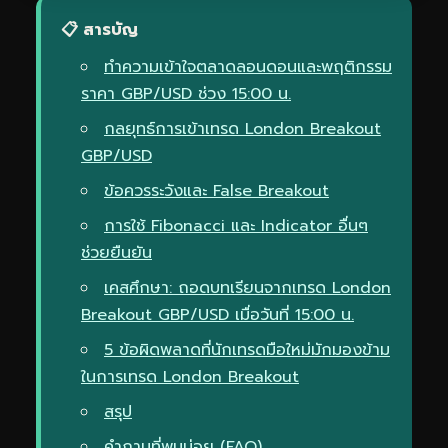
📋 สารบัญ
ทำความเข้าใจตลาดลอนดอนและพฤติกรรม
ราคา GBP/USD ช่วง 15:00 น.
กลยุทธ์การเข้าเทรด London Breakout
GBP/USD
ข้อควรระวังและ False Breakout
การใช้ Fibonacci และ Indicator อื่นๆ
ช่วยยืนยัน
เคสศึกษา: ถอดบทเรียนจากเทรด London
Breakout GBP/USD เมื่อวันที่ 15:00 น.
5 ข้อผิดพลาดที่นักเทรดมือใหม่มักมองข้าม
ในการเทรด London Breakout
สรุป
คำถามที่พบบ่อย (FAQ)