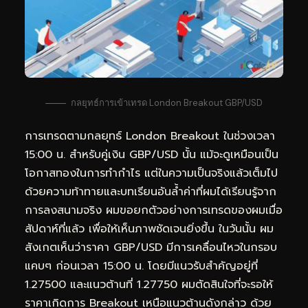
กลยุทธ์การเข้าเทรด London Breakout GBP/USD
การเทรดตามกลยุทธ์ London Breakout ในช่วงเวลา
15:00 น. สำหรับคู่เงิน GBP/USD นั้น แม้จะดูเหมือนเป็น
โอกาสทองในการทำกำไร แต่ในความเป็นจริงแล้วเต็มไป
ด้วยความท้าทายและบทเรียนอันล้ำค่าที่ผมได้เรียนรู้จาก
การลงสนามจริง ผมขอยกตัวอย่างการเทรดของผมเมื่อ
สัปดาห์ที่แล้ว เพื่อให้เห็นภาพชัดเจนยิ่งขึ้น ในวันนั้น ผม
สังเกตเห็นว่าราคา GBP/USD มีการเคลื่อนไหวในกรอบ
แคบๆ ก่อนเวลา 15:00 น. โดยมีแนวรับสำคัญอยู่ที่
1.27500 และแนวต้านที่ 1.27750 ผมตัดสินใจที่จะรอให้
ราคาเกิดการ Breakout เหนือแนวต้านดังกล่าว ด้วย