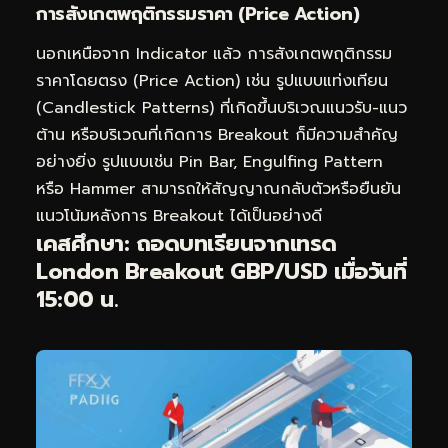
การสังเกตพฤติกรรมราคา (Price Action)
นอกเหนือจาก Indicator แล้ว การสังเกตพฤติกรรม
ราคาโดยตรง (Price Action) เช่น รูปแบบแท่งเทียน
(Candlestick Patterns) ที่เกิดขึ้นบริเวณแนวรับ-แนว
ต้าน หรือบริเวณที่เกิดการ Breakout ก็มีความสำคัญ
อย่างยิ่ง รูปแบบเช่น Pin Bar, Engulfing Pattern
หรือ Hammer สามารถให้สัญญาณกลับตัวหรือยืนยัน
แนวโน้มหลังการ Breakout ได้เป็นอย่างดี
เคสศึกษา: ถอดบทเรียนจากเทรด
London Breakout GBP/USD เมื่อวันที่
15:00 น.