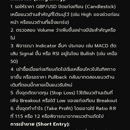
1. รอให้ราคา GBP/USD ปิดแท่งเทียน (Candlestick)
เหนือแนวต้านสำคัญที่ได้ระบุไว้ (เช่น High ของช่วงก่อน
หน้า หรือแนวต้านที่แข็งแกร่ง)
2. ตรวจสอบ Volume ว่าเพิ่มขึ้นอย่างมีนัยสำคัญหรือ
ไม่
3. พิจารณา Indicator อื่นๆ ประกอบ เช่น MACD ตัด
เส้น Signal ขึ้น หรือ RSI อยู่ในโซน Bullish (เช่น เหนือ
50)
4. เข้าซื้อเมื่อแท่งเทียนถัดไปเริ่มเคลื่อนไหวไปในทิศทาง
ขาขึ้น หรือรอราคา Pullback กลับมาทดสอบแนวต้าน
เดิมที่ตอนนี้กลายเป็นแนวรับใหม่
5. ตั้งจุดตัดขาดทุน (Stop Loss) ไว้ใต้แนวต้านเดิมที่
เพิ่ง Breakout หรือใต้ Low ของแท่งเทียน Breakout
6. ตั้งจุดทำกำไร (Take Profit) โดยอาจใช้ Ratio R:R
ที่ 1:1.5 หรือ 1:2 หรือพิจารณาจากแนวต้านถัดไป
การเข้าขาย (Short Entry):