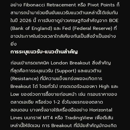
อย่าง Fibonacci Retracement หรือ Pivot Points ก็
สามารถนำมาช่วยยืนยันแนวรับแนวต้านเหล่านี้ได้เช่นกัน
ในปี 2026 นี้ การจับตาดูข่าวเศรษฐกิจสำคัญจาก BOE
(Bank of England) และ Fed (Federal Reserve) ที่
อาจประกาศในช่วงเวลาใกล้เคียงกันเป็นสิ่งจำเป็นอย่าง
ยิ่ง
การระบุแนวรับ-แนวต้านสำคัญ
ก่อนเข้าเทรดเทคนิค London Breakout สิ่งสำคัญ
ที่สุดคือการระบุแนวรับ (Support) และแนวต้าน
(Resistance) ที่มีความแข็งแกร่งพอจะเกิดการ
Breakout ได้ โดยทั่วไป เทรดเดอร์จะมองหา High และ
Low ของช่วงการซื้อขายก่อนหน้า เช่น กรอบราคาของ
ตลาดเอเชีย หรือช่วง 1-2 ชั่วโมงแรกของตลาด
ลอนดอน บางครั้งอาจใช้เครื่องมืออย่าง Horizontal
Lines บนกราฟ MT4 หรือ TradingView เพื่อตีเส้น
เหล่านี้ให้ชัดเจน การ Breakout ที่มีนัยสำคัญมักจะเกิด