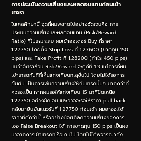
การประเมินความเสี่ยงและผลตอบแทนก่อนเข้า
เทรด
ในเคสศึกษานี้ จุดที่ผมพลาดไปอย่างชัดเจนคือ การ
ประเมินความเสี่ยงและผลตอบแทน (Risk/Reward
Ratio) ที่ไม่เหมาะสม ผมเข้าออเดอร์ Buy ที่ราคา
1.27750 โดยตั้ง Stop Loss ที่ 1.27600 (ขาดทุน 150
pips) และ Take Profit ที่ 1.28200 (กำไร 450 pips)
แม้ว่าอัตราส่วน Risk/Reward จะดูดีที่ 1:3 แต่การที่ผม
เข้าเทรดทันทีที่เห็นแท่งเทียนทะลุขึ้นไป โดยไม่ได้รอการ
ยืนยัน เป็นการเพิ่มความเสี่ยงให้กับเทรดนั้นๆ มากกว่าที่
ควรจะเป็น หากผมรอให้แท่งเทียน 15 นาทีปิดเหนือ
1.27750 อย่างชัดเจน และอาจจะรอให้ราคา pull back
กลับมายืนยันแนวรับที่ 1.27750 ก่อนเข้า ผมอาจจะได้
ราคาที่ดีกว่านี้ หรืออย่างน้อยก็ลดความเสี่ยงของการ
เจอ False Breakout ได้ การขาดทุน 150 pips เป็นผล
มาจากการเข้าเทรดที่เร็วเกินไป โดยไม่ได้พิจารณาถึง