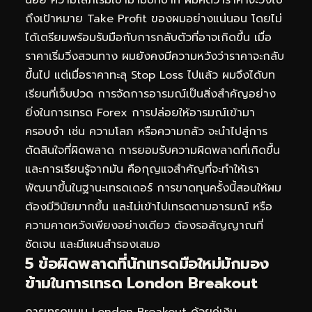
ถึงเป้าหมาย Take Profit ของผมอย่างแน่นอน โดยไม่
ได้เตรียมพร้อมรับมือกับการกลับตัวที่อาจเกิดขึ้น เมื่อ
ราคาเริ่มวิ่งสวนทาง ผมยังคงมีความหวังว่าราคาจะกลับ
ขึ้นไป แต่เมื่อราคาทะลุ Stop Loss ไปแล้ว ผมจึงได้บท
เรียนที่เจ็บปวด การจัดการอารมณ์เป็นสิ่งสำคัญอย่าง
ยิ่งในการเทรด Forex การปล่อยให้อารมณ์เข้ามา
ครอบงำ เช่น ความโลภ หรือความกลัว จะนำไปสู่การ
ตัดสินใจที่ผิดพลาด การยอมรับความผิดพลาดที่เกิดขึ้น
และการเรียนรู้จากมัน คือกุญแจสำคัญที่จะทำให้เรา
พัฒนาขึ้นในฐานะเทรดเดอร์ การขาดทุนครั้งนี้สอนให้ผม
ต้องมีวินัยมากขึ้น และไม่เข้าไปเทรดตามอารมณ์ หรือ
ความคาดหวังเพียงอย่างเดียว ต้องรอสัญญาณที่
ชัดเจน และมีแผนสำรองเสมอ
5 ข้อผิดพลาดที่นักเทรดมือใหม่มักมอง
ข้ามในการเทรด London Breakout
การเทรดแบบ London Breakout ด้วยคู่เงิน