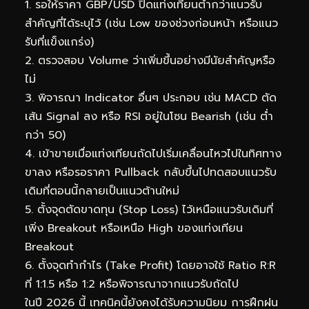
1. รอให้ราคา GBP/USD ปิดแท่งเทียนต่ำกว่าแนวรับ
สำคัญที่ได้ระบุไว้ (เช่น Low ของช่วงก่อนหน้า หรือแนว
รับที่แข็งแกร่ง)
2. ตรวจสอบ Volume ว่าเพิ่มขึ้นอย่างมีนัยสำคัญหรือ
ไม่
3. พิจารณา Indicator อื่นๆ ประกอบ เช่น MACD ตัด
เส้น Signal ลง หรือ RSI อยู่ในโซน Bearish (เช่น ต่ำ
กว่า 50)
4. เข้าขายเมื่อแท่งเทียนถัดไปเริ่มเคลื่อนไหวไปในทิศทาง
ขาลง หรือรอราคา Pullback กลับขึ้นไปทดสอบแนวรับ
เดิมที่ตอนนี้กลายเป็นแนวต้านใหม่
5. ตั้งจุดตัดขาดทุน (Stop Loss) ไว้เหนือแนวรับเดิมที่
เพิ่ง Breakout หรือเหนือ High ของแท่งเทียน
Breakout
6. ตั้งจุดทำกำไร (Take Profit) โดยอาจใช้ Ratio R:R
ที่ 1:1.5 หรือ 1:2 หรือพิจารณาจากแนวรับถัดไป
ในปี 2026 นี้ เทคนิคนี้ยังคงได้รับความนิยม การฝึกฝน