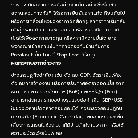
การประเมินสถานการณ์อย่างใจเย็น อย่าเพิ่งรีบเข้า
สถานะสวนทางทันที ให้รอการยืนยันจากแท่งเทียนถัดไป
หรือการเคลื่อนไหวของราคาอีกสักครู่ หากราคาเริ่มกลับ
เข้าสู่กรอบเดิมอย่างชัดเจน อาจพิจารณาปิดสถานะที่
เปิดไว้เพื่อลดการขาดทุน หรือหากมีความมั่นใจ อาจ
พิจารณาเข้าสถานะในทิศทางตรงกันข้ามกับการ
Breakout นั้น โดยมี Stop Loss ที่รัดกุม
ผลกระทบจากข่าวสาร
ข่าวเศรษฐกิจสำคัญ เช่น ตัวเลข GDP, อัตราเงินเฟ้อ,
ตัวเลขการจ้างงาน หรือการประกาศอัตราดอกเบี้ย จาก
ธนาคารกลางของอังกฤษ (BoE) และสหรัฐฯ (Fed)
สามารถส่งผลกระทบอย่างรุนแรงต่อค่าเงิน GBP/USD
ในช่วงเวลาเปิดตลาดลอนดอนได้ ควรตรวจสอบปฏิทิน
เศรษฐกิจ (Economic Calendar) เสมอ และอาจหลีก
เลี่ยงการเทรดในช่วงเวลาที่มีข่าวสำคัญประกาศ หรือใช้
ความระมัดระวังเป็นพิเศษ