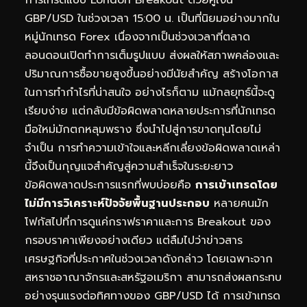
GBP/USD ในช่วงเวลา 15:00 น. เป็นที่นิยมอย่างมากใน
หมู่นักเทรด Forex เนื่องจากเป็นช่วงเวลาที่ตลาด
ลอนดอนเปิดทำการเต็มรูปแบบ ส่งผลให้สภาพคล่องและ
ปริมาณการซื้อขายสูงขึ้นอย่างมีนัยสำคัญ สร้างโอกาส
ในการทำกำไรที่น่าสนใจ อย่างไรก็ตาม แม้กลยุทธ์นี้จะดู
เรียบง่าย แต่กลับมีข้อผิดพลาดหลายประการที่นักเทรด
มือใหม่มักตกหลุมพราง ซึ่งนำไปสู่การขาดทุนโดยไม่
จำเป็น การทำความเข้าใจและหลีกเลี่ยงข้อผิดพลาดเหล่า
นี้จึงเป็นกุญแจสำคัญสู่ความสำเร็จในระยะยาว
ข้อผิดพลาดประการแรกที่พบบ่อยคือ
การเข้าเทรดโดย
ไม่มีการวิเคราะห์ปัจจัยพื้นฐานประกอบ
หลายคนมัก
โฟกัสไปที่การดูแค่กราฟราคาและการ Breakout ของ
กรอบราคาเพียงอย่างเดียว แต่ลืมไปว่าข่าวสาร
เศรษฐกิจที่ประกาศในช่วงเวลาดังกล่าว โดยเฉพาะจาก
สหราชอาณาจักรและสหรัฐอเมริกา สามารถส่งผลกระทบ
อย่างรุนแรงต่อทิศทางของ GBP/USD ได้ การเข้าเทรด