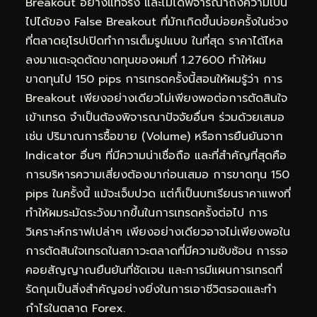
Breakout อย่างแท้จริง และไม่ได้พิจารณาถึงความเป็น
ไปได้ของ False Breakout ที่มักเกิดขึ้นบ่อยครั้งในช่วง
ที่ตลาดยุโรปเปิดทำการเต็มรูปแบบ ในที่สุด ราคาได้ไหล
ลงมาแตะจุดตัดขาดทุนของผมที่ 1.27600 ทำให้ผม
ขาดทุนไป 150 pips การเทรดครั้งนี้สอนให้ผมรู้ว่า การ
Breakout เพียงอย่างเดียวไม่เพียงพอต่อการตัดสินใจ
เข้าเทรด จำเป็นต้องพิจารณาปัจจัยอื่นๆ ร่วมด้วยเสมอ
เช่น ปริมาณการซื้อขาย (Volume) หรือการยืนยันจาก
Indicator อื่นๆ ที่มีความน่าเชื่อถือ และที่สำคัญที่สุดคือ
การบริหารความเสี่ยงต้องมาก่อนเสมอ การขาดทุน 150
pips ในครั้งนี้ แม้จะเจ็บปวด แต่ก็เป็นบทเรียนราคาแพงที่
ทำให้ผมระมัดระวังมากขึ้นในการเทรดครั้งต่อไป การ
วิเคราะห์กราฟเปล่าๆ เพียงอย่างเดียวอาจไม่เพียงพอใน
การตัดสินใจเทรดในสภาวะตลาดที่มีความซับซ้อน การรอ
คอยสัญญาณยืนยันที่ชัดเจน และการมีแผนการเทรดที่
รัดกุมเป็นสิ่งสำคัญอย่างยิ่งในการเอาชีวิตรอดและทำ
กำไรในตลาด Forex.