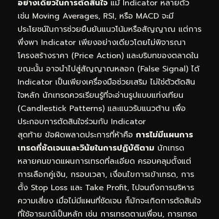
อย่างเดียวในการตัดสินใจ
แม้ Indicator หลายตัว
เช่น Moving Averages, RSI, หรือ MACD จะมี
ประโยชน์ในการช่วยยืนยันแนวโน้มหรือสัญญาณ แต่การ
พึ่งพา Indicator เพียงอย่างเดียวโดยไม่พิจารณา
โครงสร้างราคา (Price Action) และบริบทของตลาดใน
ขณะนั้น อาจนำไปสู่สัญญาณหลอก (False Signal) ได้
Indicator เป็นเพียงเครื่องมือช่วยเสริม ไม่ใช่ตัวตัดสิน
ใจหลัก นักเทรดควรเรียนรู้ที่จะอ่านรูปแบบแท่งเทียน
(Candlestick Patterns) และแนวรับแนวต้าน เพื่อ
ประกอบการตัดสินใจร่วมกับ Indicator
สุดท้าย ข้อผิดพลาดประการที่ห้าคือ
การไม่มีแผนการ
เทรดที่ชัดเจนและวินัยในการปฏิบัติตาม
นักเทรด
หลายคนขาดแผนการเทรดที่ละเอียด ครอบคลุมตั้งแต่
การเลือกคู่เงิน, กรอบเวลา, เงื่อนไขการเข้าเทรด, การ
ตั้ง Stop Loss และ Take Profit, ไปจนถึงการบริหาร
ความเสี่ยง เมื่อไม่มีแผนที่ชัดเจน ก็มักจะเกิดการตัดสินใจ
ที่ใช้อารมณ์เป็นหลัก เช่น การเทรดตามเพื่อน, การเทรด