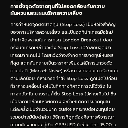
การตั้งจุดตัดขาดทุนที่ไม่สอดคล้องกับความ
ผันผวนและแผนบริหารความเสี่ยง
การกำหนดจุดตัดขาดทุน (Stop Loss) เป็นหัวใจสำคัญ
ของการบริหารความเสี่ยง และเป็นจุดที่นักเทรดมือใหม่
มักทำผิดพลาดในการเทรด London Breakout บ่อย
ครั้งนักเทรดเหล่านี้จะตั้ง Stop Loss ไว้ใกล้กับจุดเข้า
เทรดมากเกินไป โดยหวังว่าจะจำกัดการขาดทุนให้น้อย
ที่สุด แต่กลับกลายเป็นว่าราคาเพียงแค่มีการแกว่งตัว
ตามปกติ (Market Noise) หรือการทดสอบแนวรับ/แนว
ต้านเล็กน้อย ก็สามารถทำให้ Stop Loss ถูกเปิดไปก่อน
ที่ราคาจะเคลื่อนไหวไปในทิศทางที่คาดการณ์ไว้จริง ใน
ทางกลับกัน บางรายก็ตั้ง Stop Loss ไว้ห่างเกินไป ซึ่ง
เมื่อราคาเคลื่อนไหวผิดทาง จะทำให้เกิดการขาดทุนใน
แต่ละครั้งเป็นจำนวนมาก จนส่งผลกระทบต่อเงินทุนโดย
รวมอย่างมีนัยสำคัญ วิธีการที่ถูกต้องคือการพิจารณา
ความผันผวนของคู่เงิน GBP/USD ในช่วงเวลา 15:00 น.