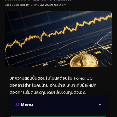
Last updated: กรกฎาคม 22, 2026 6:30 am
บทความสอนขั้นตอนรับโบนัสต้อนรับ Forex 30
ดอลลาร์สำหรับคนไทย อ่านง่าย เหมาะกับมือใหม่ที่
ต้องการเริ่มต้นลงทุนโดยไม่ใช้เงินทุนตัวเอง.
Menu