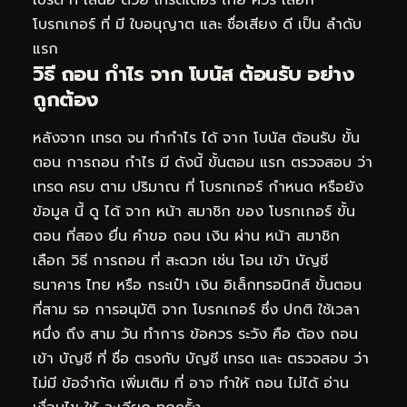
เปรด ที่ เสนอ ด้วย เทรดเดอร์ ไทย ควร เลือก
โบรกเกอร์ ที่ มี ใบอนุญาต และ ชื่อเสียง ดี เป็น ลำดับ
แรก
วิธี ถอน กำไร จาก โบนัส ต้อนรับ อย่าง
ถูกต้อง
หลังจาก เทรด จน ทำกำไร ได้ จาก โบนัส ต้อนรับ ขั้น
ตอน การถอน กำไร มี ดังนี้ ขั้นตอน แรก ตรวจสอบ ว่า
เทรด ครบ ตาม ปริมาณ ที่ โบรกเกอร์ กำหนด หรือยัง
ข้อมูล นี้ ดู ได้ จาก หน้า สมาชิก ของ โบรกเกอร์ ขั้น
ตอน ที่สอง ยื่น คำขอ ถอน เงิน ผ่าน หน้า สมาชิก
เลือก วิธี การถอน ที่ สะดวก เช่น โอน เข้า บัญชี
ธนาคาร ไทย หรือ กระเป๋า เงิน อิเล็กทรอนิกส์ ขั้นตอน
ที่สาม รอ การอนุมัติ จาก โบรกเกอร์ ซึ่ง ปกติ ใช้เวลา
หนึ่ง ถึง สาม วัน ทำการ ข้อควร ระวัง คือ ต้อง ถอน
เข้า บัญชี ที่ ชื่อ ตรงกับ บัญชี เทรด และ ตรวจสอบ ว่า
ไม่มี ข้อจำกัด เพิ่มเติม ที่ อาจ ทำให้ ถอน ไม่ได้ อ่าน