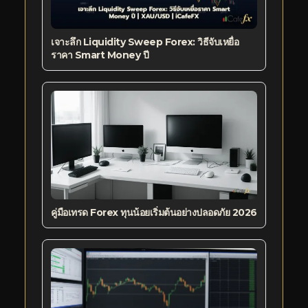
เจาะลึก Liquidity Sweep Forex: วิธีจับเหยื่อ
ราคา Smart Money ปี
คู่มือเทรด Forex ทุนน้อยเริ่มต้นอย่างปลอดภัย 2026