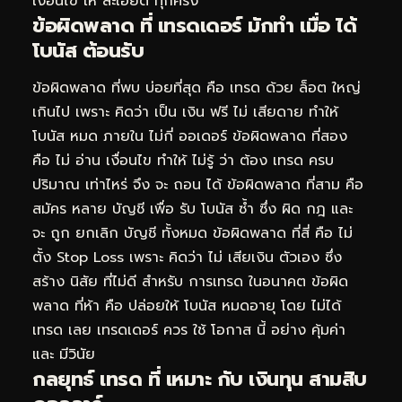
เงื่อนไข ให้ ละเอียด ทุกครั้ง
ข้อผิดพลาด ที่ เทรดเดอร์ มักทำ เมื่อ ได้
โบนัส ต้อนรับ
ข้อผิดพลาด ที่พบ บ่อยที่สุด คือ เทรด ด้วย ล็อต ใหญ่
เกินไป เพราะ คิดว่า เป็น เงิน ฟรี ไม่ เสียดาย ทำให้
โบนัส หมด ภายใน ไม่กี่ ออเดอร์ ข้อผิดพลาด ที่สอง
คือ ไม่ อ่าน เงื่อนไข ทำให้ ไม่รู้ ว่า ต้อง เทรด ครบ
ปริมาณ เท่าไหร่ จึง จะ ถอน ได้ ข้อผิดพลาด ที่สาม คือ
สมัคร หลาย บัญชี เพื่อ รับ โบนัส ซ้ำ ซึ่ง ผิด กฎ และ
จะ ถูก ยกเลิก บัญชี ทั้งหมด ข้อผิดพลาด ที่สี่ คือ ไม่
ตั้ง Stop Loss เพราะ คิดว่า ไม่ เสียเงิน ตัวเอง ซึ่ง
สร้าง นิสัย ที่ไม่ดี สำหรับ การเทรด ในอนาคต ข้อผิด
พลาด ที่ห้า คือ ปล่อยให้ โบนัส หมดอายุ โดย ไม่ได้
เทรด เลย เทรดเดอร์ ควร ใช้ โอกาส นี้ อย่าง คุ้มค่า
และ มีวินัย
กลยุทธ์ เทรด ที่ เหมาะ กับ เงินทุน สามสิบ