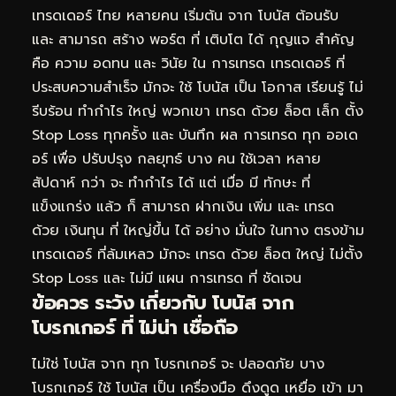
เทรดเดอร์ ไทย หลายคน เริ่มต้น จาก โบนัส ต้อนรับ
และ สามารถ สร้าง พอร์ต ที่ เติบโต ได้ กุญแจ สำคัญ
คือ ความ อดทน และ วินัย ใน การเทรด เทรดเดอร์ ที่
ประสบความสำเร็จ มักจะ ใช้ โบนัส เป็น โอกาส เรียนรู้ ไม่
รีบร้อน ทำกำไร ใหญ่ พวกเขา เทรด ด้วย ล็อต เล็ก ตั้ง
Stop Loss ทุกครั้ง และ บันทึก ผล การเทรด ทุก ออเด
อร์ เพื่อ ปรับปรุง กลยุทธ์ บาง คน ใช้เวลา หลาย
สัปดาห์ กว่า จะ ทำกำไร ได้ แต่ เมื่อ มี ทักษะ ที่
แข็งแกร่ง แล้ว ก็ สามารถ ฝากเงิน เพิ่ม และ เทรด
ด้วย เงินทุน ที่ ใหญ่ขึ้น ได้ อย่าง มั่นใจ ในทาง ตรงข้าม
เทรดเดอร์ ที่ล้มเหลว มักจะ เทรด ด้วย ล็อต ใหญ่ ไม่ตั้ง
Stop Loss และ ไม่มี แผน การเทรด ที่ ชัดเจน
ข้อควร ระวัง เกี่ยวกับ โบนัส จาก
โบรกเกอร์ ที่ ไม่น่า เชื่อถือ
ไม่ใช่ โบนัส จาก ทุก โบรกเกอร์ จะ ปลอดภัย บาง
โบรกเกอร์ ใช้ โบนัส เป็น เครื่องมือ ดึงดูด เหยื่อ เข้า มา