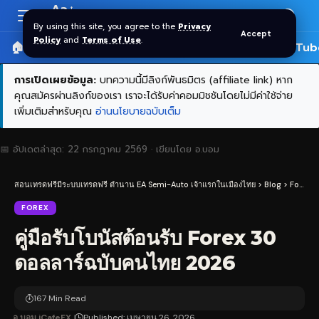
Aa
Font
By using this site, you agree to the
Privacy
Accept
Resizer
Policy
and
Terms of Use
.
🏠 หน้าแรก
ราคาทอง SPDR
📰 บทความ
🎬 YouTub
การเปิดเผยข้อมูล:
บทความนี้มีลิงก์พันธมิตร (affiliate link) หาก
คุณสมัครผ่านลิงก์ของเรา เราจะได้รับค่าคอมมิชชันโดยไม่มีค่าใช้จ่าย
เพิ่มเติมสำหรับคุณ
อ่านนโยบายฉบับเต็ม
📅 อัปเดตล่าสุด:
22 กรกฎาคม 2569
· เขียนโดย
อ.บอม
สอนเทรดฟรีมีระบบเทรดฟรี ตำนาน EA Semi-Auto เจ้าแรกในเมืองไทย
>
Blog
>
Forex
>
FOREX
คู่มือรับโบนัสต้อนรับ Forex 30
ดอลลาร์ฉบับคนไทย 2026
167 Min Read
อ.บอม iCafeFX
Published: เมษายน 26, 2026