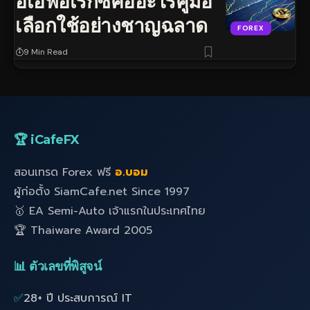
อีเอฟอเร็กซ์คืออะไรคู่มือ
เลือกใช้อย่างชาญฉลาด
FOREX
9 Min Read
🏆 iCafeFX
สอนเทรด Forex ฟรี
อ.บอม
ผู้ก่อตั้ง SiamCafe.net Since 1997
🥇 EA Semi-Auto เจ้าแรกในประเทศไทย
🏆 Thaiware Award 2005
📊 ตัวเลขที่พิสูจน์
✅
28+ ปี ประสบการณ์ IT