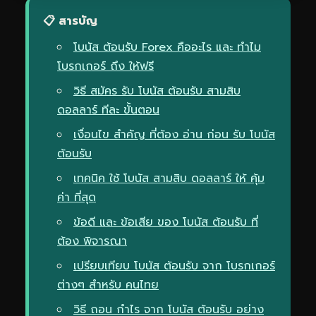
📋 สารบัญ
โบนัส ต้อนรับ Forex คืออะไร และ ทำไม
โบรกเกอร์ ถึง ให้ฟรี
วิธี สมัคร รับ โบนัส ต้อนรับ สามสิบ
ดอลลาร์ ทีละ ขั้นตอน
เงื่อนไข สำคัญ ที่ต้อง อ่าน ก่อน รับ โบนัส
ต้อนรับ
เทคนิค ใช้ โบนัส สามสิบ ดอลลาร์ ให้ คุ้ม
ค่า ที่สุด
ข้อดี และ ข้อเสีย ของ โบนัส ต้อนรับ ที่
ต้อง พิจารณา
เปรียบเทียบ โบนัส ต้อนรับ จาก โบรกเกอร์
ต่างๆ สำหรับ คนไทย
วิธี ถอน กำไร จาก โบนัส ต้อนรับ อย่าง