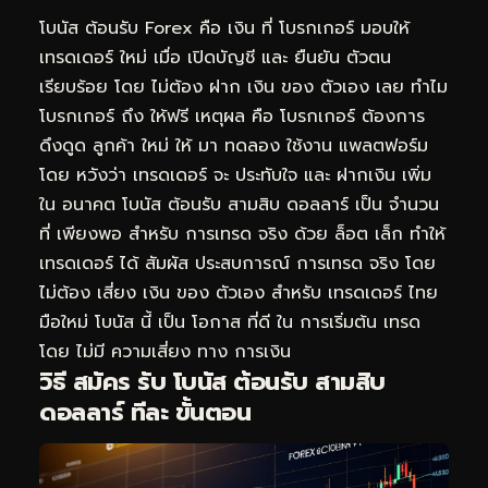
โบนัส ต้อนรับ Forex คือ เงิน ที่ โบรกเกอร์ มอบให้
เทรดเดอร์ ใหม่ เมื่อ เปิดบัญชี และ ยืนยัน ตัวตน
เรียบร้อย โดย ไม่ต้อง ฝาก เงิน ของ ตัวเอง เลย ทำไม
โบรกเกอร์ ถึง ให้ฟรี เหตุผล คือ โบรกเกอร์ ต้องการ
ดึงดูด ลูกค้า ใหม่ ให้ มา ทดลอง ใช้งาน แพลตฟอร์ม
โดย หวังว่า เทรดเดอร์ จะ ประทับใจ และ ฝากเงิน เพิ่ม
ใน อนาคต โบนัส ต้อนรับ สามสิบ ดอลลาร์ เป็น จำนวน
ที่ เพียงพอ สำหรับ การเทรด จริง ด้วย ล็อต เล็ก ทำให้
เทรดเดอร์ ได้ สัมผัส ประสบการณ์ การเทรด จริง โดย
ไม่ต้อง เสี่ยง เงิน ของ ตัวเอง สำหรับ เทรดเดอร์ ไทย
มือใหม่ โบนัส นี้ เป็น โอกาส ที่ดี ใน การเริ่มต้น เทรด
โดย ไม่มี ความเสี่ยง ทาง การเงิน
วิธี สมัคร รับ โบนัส ต้อนรับ สามสิบ
ดอลลาร์ ทีละ ขั้นตอน