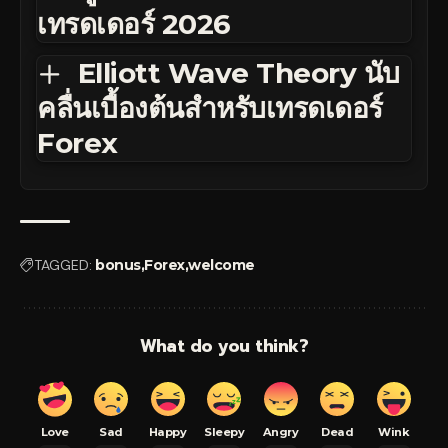
เทรดเดอร์ 2026
Elliott Wave Theory นับ
คลื่นเบื้องต้นสำหรับเทรดเดอร์
Forex
TAGGED:
bonus
Forex
welcome
What do you think?
Love
Sad
Happy
Sleepy
Angry
Dead
Wink