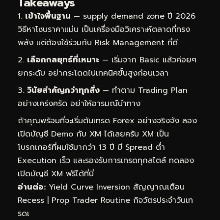
Takeaways
เข้าใจพื้นฐาน
— supply demand zone ปี 2026
วิธีหาโซนราคาแม่น เป็นเครื่องมือวิเคราะห์ตลาดที่ทรง
พลัง แต่ต้องใช้ร่วมกับ Risk Management ที่ดี
เลือกกลยุทธ์ที่เหมาะ
— เริ่มจาก Basic แล้วค่อยๆ
ยกระดับ อย่ากระโดดไปเทคนิคขั้นสูงก่อนเวลา
วินัยสำคัญกว่าทุกสิ่ง
— ทำตาม Trading Plan
อย่างเคร่งครัด อย่าให้อารมณ์นำทาง
ถ้าคุณพร้อมที่จะเริ่มต้นเทรด Forex อย่างจริงจัง ลอง
เปิดบัญชี Demo กับ XM ได้เลยครับ XM เป็น
โบรกเกอร์ที่ผมใช้มากว่า 13 ปี มี Spread ต่ำ
Execution เร็ว และรองรับการเทรดทุกสไตล์
ทดลอง
เปิดบัญชี XM ฟรีได้ที่นี่
อ่านต่อ:
Yield Curve Inversion สัญญาณเตือน
Recess
|
Prop Trader Routine กิจวัตรประจำวันเท
รดเ