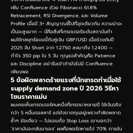
เพิ่ม Confluence ด้วย Fibonacci 61.8%
Retracement, RSI Divergence, และ Volume
Profile เมื่อมี 3+ สัญญาณชี้ไปที่จุดเดียวกัน ความน่าจะ
เป็นจะสูงมาก — นี่คือสิ่งที่เทรดเดอร์ระดับสถาบันทำ
ผมใช้กลยุทธ์แบบนี้กับคู่เงิน GBP/USD เมื่อช่วงต้นปี
2025 จับ Short จาก 1.2750 ลงมาถึง 1.2400 —
กำไร 350 pip ใน 5 วัน กุญแจสำคัญคือ Patience
และ Discipline อย่ารีบเข้าถ้ายังไม่มี Confluence
เพียงพอ
5 ข้อผิดพลาดร้ายแรงที่นักเทรดทำเมื่อใช้
supply demand zone ปี 2026 วิธีหา
โซนราคาแม่น
ผมเคยเห็นเทรดเดอร์คนหนึ่งที่เทรดมาหลายปี ใช้เงินจริง
กว่า 5 หมื่นดอลลาร์ แต่ยังขาดทุนอยู่เพราะทำผิดพลาด
ซ้ำๆ ข้อเดียว — ไม่ยอมตั้ง Stop Loss เขาบอกว่า
‘ราคามันจะกลับมาเอง’ ผลคือพอร์ตหายไป 70% ภายใน