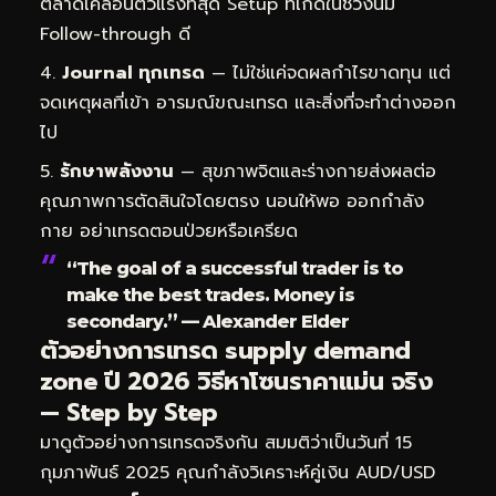
ตลาดเคลื่อนตัวแรงที่สุด Setup ที่เกิดในช่วงนี้มี
Follow-through ดี
Journal ทุกเทรด
— ไม่ใช่แค่จดผลกำไรขาดทุน แต่
จดเหตุผลที่เข้า อารมณ์ขณะเทรด และสิ่งที่จะทำต่างออก
ไป
รักษาพลังงาน
— สุขภาพจิตและร่างกายส่งผลต่อ
คุณภาพการตัดสินใจโดยตรง นอนให้พอ ออกกำลัง
กาย อย่าเทรดตอนป่วยหรือเครียด
“The goal of a successful trader is to
make the best trades. Money is
secondary.” — Alexander Elder
ตัวอย่างการเทรด supply demand
zone ปี 2026 วิธีหาโซนราคาแม่น จริง
— Step by Step
มาดูตัวอย่างการเทรดจริงกัน สมมติว่าเป็นวันที่ 15
กุมภาพันธ์ 2025 คุณกำลังวิเคราะห์คู่เงิน AUD/USD