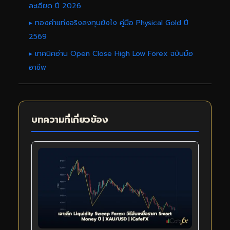
ละเอียด ปี 2026
▸ ทองคำแท่งจริงลงทุนยังไง คู่มือ Physical Gold ปี
2569
▸ เทคนิคอ่าน Open Close High Low Forex ฉบับมือ
อาชีพ
บทความที่เกี่ยวข้อง