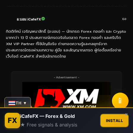
อ.บอม iCafeFX
กิตติทัศน์ เจริญพนาสิทธิ์ (อ.บอม) — นักเทรด Forex ทองคำ และ Crypto
มากกว่า 13 ปี ประสบการณ์เทรดจริงในตลาด Forex ทองคำ และคริปโต
XM VIP Partner ที่ใช้บัญชีจริง ถ่ายทอดความรู้และกลยุทธ์จาก
ประสบการณ์ตรงผ่านบทความ คู่มือ และสัญญาณเทรด ผู้ก่อตั้งเครือข่าย
เว็บไซต์ iCafeFX สำหรับนักเทรดไทย
- Advertisement -
📱
TH ▼
Contact us
×
iCafeFX — Forex & Gold
FX
INSTALL
★ Free signals & analysis
Open
chaty