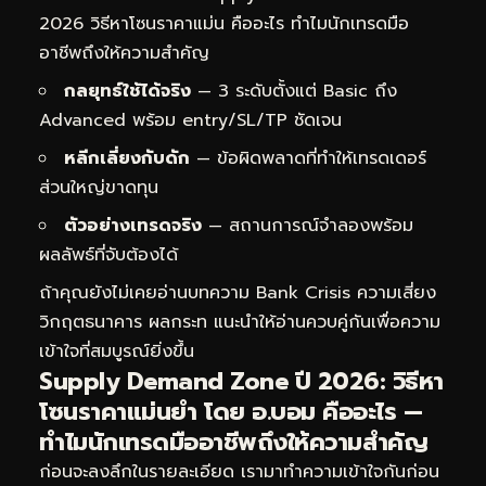
2026 วิธีหาโซนราคาแม่น คืออะไร ทำไมนักเทรดมือ
อาชีพถึงให้ความสำคัญ
กลยุทธ์ใช้ได้จริง
— 3 ระดับตั้งแต่ Basic ถึง
Advanced พร้อม entry/SL/TP ชัดเจน
หลีกเลี่ยงกับดัก
— ข้อผิดพลาดที่ทำให้เทรดเดอร์
ส่วนใหญ่ขาดทุน
ตัวอย่างเทรดจริง
— สถานการณ์จำลองพร้อม
ผลลัพธ์ที่จับต้องได้
ถ้าคุณยังไม่เคยอ่านบทความ
Bank Crisis ความเสี่ยง
วิกฤตธนาคาร ผลกระท
แนะนำให้อ่านควบคู่กันเพื่อความ
เข้าใจที่สมบูรณ์ยิ่งขึ้น
Supply Demand Zone ปี 2026: วิธีหา
โซนราคาแม่นยำ โดย อ.บอม คืออะไร —
ทำไมนักเทรดมืออาชีพถึงให้ความสำคัญ
ก่อนจะลงลึกในรายละเอียด เรามาทำความเข้าใจกันก่อน