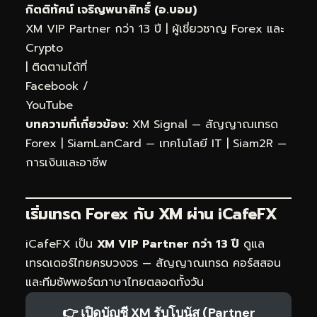
กิตติทัศน์ เจริญพนาสิทธิ์ (อ.บอม)
XM VIP Partner กว่า 13 ปี | ผู้เชี่ยวชาญ Forex และ
Crypto
| ติดตามได้ที่
Facebook
/
YouTube
บทความที่เกี่ยวข้อง:
XM Signal — สัญญาณเทรด
Forex
|
SiamLanCard — เทคโนโลยี IT
|
Siam2R —
การเงินและอาชีพ
เริ่มเทรด Forex กับ XM ผ่าน
iCafeFX
iCafeFX เป็น
XM VIP Partner กว่า 13 ปี
ดูแล
เทรดเดอร์ไทยครบวงจร — สัญญาณเทรด คอร์สสอน
และทีมซัพพอร์ตภาษาไทยตลอดทั้งวัน
👉 เปิดบัญชี XM รับโบนัส (Partner