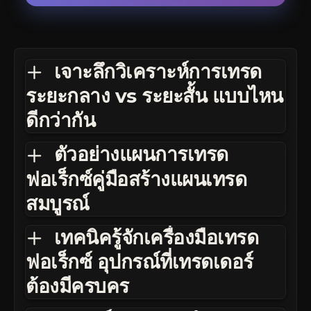
เจาะลึกวิเคราะห์การเทรด
ระยะกลาง vs ระยะสั้น แบบไหน
ดีกว่ากัน
ตัวอย่างแผนการเทรด
ฟอเร็กซ์คู่มือสร้างแผนเทรด
สมบูรณ์
เทคนิครู้จักเครื่องมือเทรด
ฟอเร็กซ์ อุปกรณ์ที่เทรดเดอร์
ต้องมีครบคร