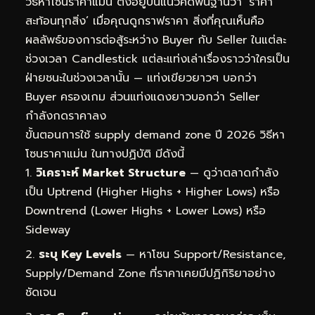
วิธีหาโซนราคาแม่น ตั้งอยู่บนแนวคิดพื้นฐานว่า ‘ราคา
สะท้อนทุกสิ่ง’ เมื่อคุณดูกราฟราคา สิ่งที่คุณเห็นคือ
ผลลัพธ์ของการต่อสู้ระหว่าง Buyer กับ Seller ในแต่ละ
ช่วงเวลา Candlestick แต่ละแท่งเล่าเรื่องราวว่าใครเป็น
ฝ่ายชนะในช่วงเวลานั้น — แท่งเขียวยาวๆ บอกว่า
Buyer ครองเกม ส่วนแท่งแดงยาวบอกว่า Seller
กำลังกดราคาลง
ขั้นตอนการใช้ supply demand zone ปี 2026 วิธีหา
โซนราคาแม่น ในทางปฏิบัติ มีดังนี้
วิเคราะห์ Market Structure
— ดูว่าตลาดกำลัง
เป็น Uptrend (Higher Highs + Higher Lows) หรือ
Downtrend (Lower Highs + Lower Lows) หรือ
Sideway
ระบุ Key Levels
— หาโซน Support/Resistance,
Supply/Demand Zone ที่ราคาเคยมีปฏิกิริยาอย่าง
ชัดเจน