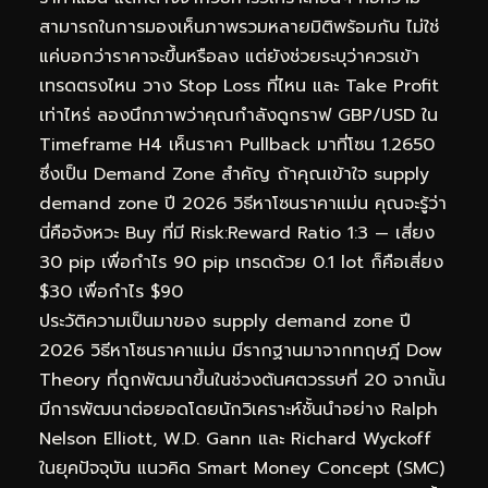
สามารถในการมองเห็นภาพรวมหลายมิติพร้อมกัน ไม่ใช่
แค่บอกว่าราคาจะขึ้นหรือลง แต่ยังช่วยระบุว่าควรเข้า
เทรดตรงไหน วาง Stop Loss ที่ไหน และ Take Profit
เท่าไหร่ ลองนึกภาพว่าคุณกำลังดูกราฟ GBP/USD ใน
Timeframe H4 เห็นราคา Pullback มาที่โซน 1.2650
ซึ่งเป็น Demand Zone สำคัญ ถ้าคุณเข้าใจ supply
demand zone ปี 2026 วิธีหาโซนราคาแม่น คุณจะรู้ว่า
นี่คือจังหวะ Buy ที่มี Risk:Reward Ratio 1:3 — เสี่ยง
30 pip เพื่อกำไร 90 pip เทรดด้วย 0.1 lot ก็คือเสี่ยง
$30 เพื่อกำไร $90
ประวัติความเป็นมาของ supply demand zone ปี
2026 วิธีหาโซนราคาแม่น มีรากฐานมาจากทฤษฎี Dow
Theory ที่ถูกพัฒนาขึ้นในช่วงต้นศตวรรษที่ 20 จากนั้น
มีการพัฒนาต่อยอดโดยนักวิเคราะห์ชั้นนำอย่าง Ralph
Nelson Elliott, W.D. Gann และ Richard Wyckoff
ในยุคปัจจุบัน แนวคิด Smart Money Concept (SMC)