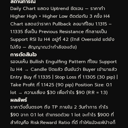
สถานการณ์
Daily Chart แสดง Uptrend ชัดเจน — ราคาทำ
Higher High + Higher Low ติดต่อกัน 3 ครั้ง H4
Chart แสดงว่าราคา Pullback ลงมาที่โซน 1.1315 –
1.1335 ซึ่งเป็น Previous Resistance ที่กลายเป็น
Support RSI ใน H4 อยู่ที่ 42 (ใกล้ Oversold แต่ยัง
ไม่ถึง — สัญญาณว่ากำลังจะเด้ง)
การตัดสินใจ
รอจนเห็น Bullish Engulfing Pattern ที่โซน Support
ใน H4 → Candle ปิดแล้ว ยืนยันว่า Buyer เข้ามาแล้ว
Entry Buy ที่ 1.1335 | Stop Loss ที่ 1.1305 (30 pip) |
Take Profit ที่ 1.1425 (90 pip) Position Size: 0.1
lot → ความเสี่ยง $30 เพื่อกำไร $90 (R:R = 1:3)
ผลลัพธ์
ราคาวิ่งขึ้นตรงๆ ถึง TP ภายใน 2 วันทำการ กำไร
$90 จาก 0.1 lot ถ้าเทรดด้วย 1 lot จะกำไร $900 ที่
สำคัญคือ Risk:Reward Ratio ที่ดี ทำให้แม้จะแพ้บ้างก็