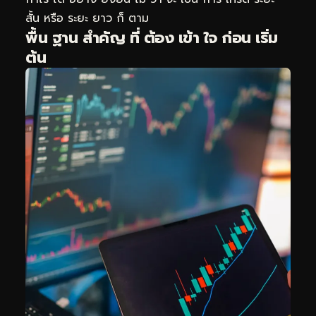
สั้น หรือ ระยะ ยาว ก็ ตาม
พื้น ฐาน สำคัญ ที่ ต้อง เข้า ใจ ก่อน เริ่ม
ต้น