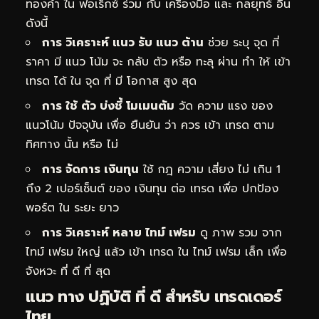
ทองคำ ใน ฟอเร็กซ์ ร่วม กับ เครื่องมือ และ กลยุทธ์ อื่น
ดังนี้
การ วิเคราะห์ แนว รับ แนว ต้าน
ช่วย ระบุ จุด ที่
ราคา มี แนว โน้ม จะ กลับ ตัว หรือ ทะลุ ผ่าน ทำ ให้ เข้า
เทรด ได้ ใน จุด ที่ มี โอกาส สูง สุด
การ ใช้ ตัว บ่งชี้ โมเมนตัม
วัด ความ แรง ของ
แนวโน้ม ปัจจุบัน เพื่อ ยืนยัน ว่า ควร เข้า เทรด ตาม
ทิศทาง นั้น หรือ ไม่
การ จัดการ เงินทุน
ใช้ กฎ ความ เสี่ยง ไม่ เกิน 1
ถึง 2 เปอร์เซ็นต์ ของ เงินทุน ต่อ เทรด เพื่อ ปกป้อง
พอร์ต ใน ระยะ ยาว
การ วิเคราะห์ หลาย ไทม์ เฟรม
ดู ภาพ รวม จาก
ไทม์ เฟรม ใหญ่ แล้ว เข้า เทรด ใน ไทม์ เฟรม เล็ก เพื่อ
จังหวะ ที่ ดี ที่ สุด
แนว ทาง ปฏิบัติ ที่ ดี สำหรับ เทรดเดอร์
ไทย