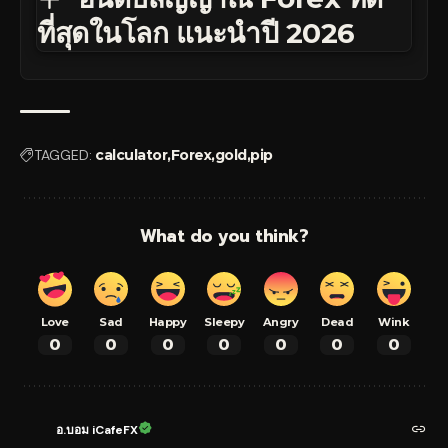
ที่สุดในโลก แนะนำปี 2026
TAGGED:
calculator
Forex
gold
pip
What do you think?
Love
Sad
Happy
Sleepy
Angry
Dead
Wink
0
0
0
0
0
0
0
อ.บอม iCafeFX