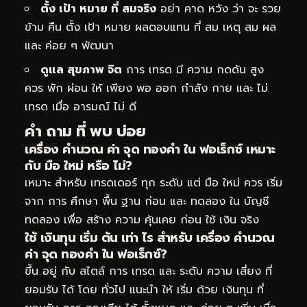
ตั้ง เป้า หมาย ที่ สมจริง
อย่า คาด หวัง ว่า จะ รวย
ข้าม คืน ตั้ง เป้า หมาย ผลตอบแทน ที่ สม เหตุ สม ผล
และ ค่อย ๆ พัฒนา
ดูแล สุขภาพ จิต
การ เทรด มี ความ กดดัน สูง
ควร พัก ผ่อน ให้ เพียง พอ ออก กำลัง กาย และ ไม่
เทรด เมื่อ อารมณ์ ไม่ ดี
คำ ถาม ที่ พบ บ่อย
เครื่อง คำนวณ ค่า จุด ทองคำ ใน ฟอเร็กซ์ เหมาะ
กับ มือ ใหม่ หรือ ไม่?
เหมาะ สำหรับ เทรดเดอร์ ทุก ระดับ แต่ มือ ใหม่ ควร เริ่ม
จาก การ ศึกษา พื้น ฐาน ก่อน และ ทดลอง ใน บัญชี
ทดลอง เพื่อ สร้าง ความ คุ้นเคย ก่อน ใช้ เงิน จริง
ใช้ เงินทุน เริ่ม ต้น เท่า ไร สำหรับ เครื่อง คำนวณ
ค่า จุด ทองคำ ใน ฟอเร็กซ์?
ขึ้น อยู่ กับ สไตล์ การ เทรด และ ระดับ ความ เสี่ยง ที่
ยอมรับ ได้ โดย ทั่วไป แนะนำ ให้ เริ่ม ด้วย เงินทุน ที่