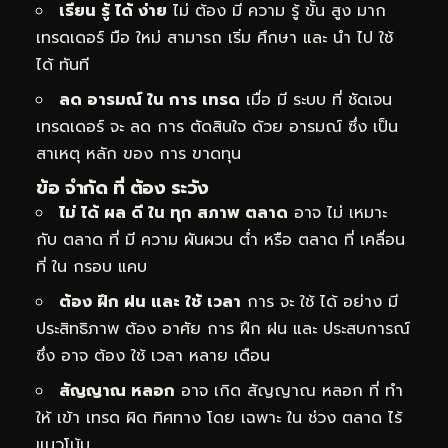
เรียน รู้ ได้ ง่าย
ไม่ ต้อง มี ความ รู้ ขั้น สูง มาก
เทรดเดอร์ มือ ใหม่ สามารถ เริ่ม ศึกษา และ นำ ไป ใช้
ได้ ทันที
ลด อารมณ์ ใน การ เทรด
เมื่อ มี ระบบ ที่ ชัดเจน
เทรดเดอร์ จะ ลด การ ตัดสินใจ ด้วย อารมณ์ ซึ่ง เป็น
สาเหตุ หลัก ของ การ ขาดทุน
ข้อ จำกัด ที่ ต้อง ระวัง
ไม่ ได้ ผล ดี ใน ทุก สภาพ ตลาด
อาจ ไม่ เหมาะ
กับ ตลาด ที่ มี ความ ผันผวน ต่ำ หรือ ตลาด ที่ เคลื่อน
ที่ ใน กรอบ แคบ
ต้อง ฝึก ฝน และ ใช้ เวลา
การ จะ ใช้ ได้ อย่าง มี
ประสิทธิภาพ ต้อง อาศัย การ ฝึก ฝน และ ประสบการณ์
ซึ่ง อาจ ต้อง ใช้ เวลา หลาย เดือน
สัญญาณ หลอก
อาจ เกิด สัญญาณ หลอก ที่ ทำ
ให้ เข้า เทรด ผิด ทิศทาง โดย เฉพาะ ใน ช่วง ตลาด ไร้
แนวโน้ม