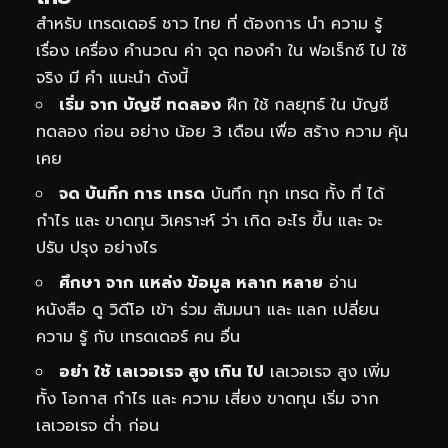
สำหรับ เทรดเดอร์ ชาว ไทย ที่ ต้องการ นำ ความ รู้
เรื่อง เครื่อง คำนวณ ค่า จุด ทองคำ ใน ฟอเร็กซ์ ไป ใช้
จริง มี คำ แนะนำ ดังนี้
เริ่ม จาก บัญชี ทดลอง
ฝึก ใช้ กลยุทธ์ ใน บัญชี
ทดลอง ก่อน อย่าง น้อย 3 เดือน เพื่อ สร้าง ความ คุ้น
เคย
จด บันทึก การ เทรด
บันทึก ทุก เทรด ทั้ง ที่ ได้
กำไร และ ขาดทุน วิเคราะห์ ว่า เกิด อะไร ขึ้น และ จะ
ปรับ ปรุง อย่างไร
ศึกษา จาก แหล่ง ข้อมูล หลาก หลาย
อ่าน
หนังสือ ดู วิดีโอ เข้า ร่วม สัมมนา และ แลก เปลี่ยน
ความ รู้ กับ เทรดเดอร์ คน อื่น
อย่า ใช้ เลเวอเรจ สูง เกิน ไป
เลเวอเรจ สูง เพิ่ม
ทั้ง โอกาส กำไร และ ความ เสี่ยง ขาดทุน เริ่ม จาก
เลเวอเรจ ต่ำ ก่อน