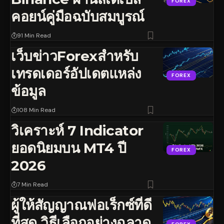
FOREX
คอยน์คู่มือฉบับสมบูรณ์
91 Min Read
เว็บข่าวForexสำหรับ
เทรดเดอร์อัปเดตแหล่ง
FOREX
ข้อมูล
108 Min Read
วิเคราะห์ 7 Indicator
ยอดนิยมบน MT4 ปี
FOREX
2026
7 Min Read
ผู้ให้สัญญาณฟอเร็กซ์ที่ดี
ที่สุด วิธีเลือกอย่างฉลาด