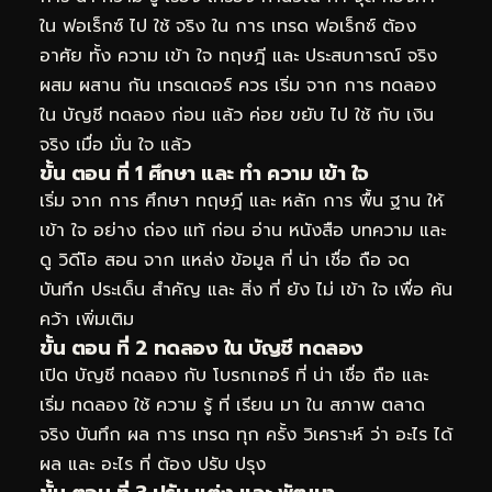
ใน ฟอเร็กซ์ ไป ใช้ จริง ใน การ เทรด ฟอเร็กซ์ ต้อง
อาศัย ทั้ง ความ เข้า ใจ ทฤษฎี และ ประสบการณ์ จริง
ผสม ผสาน กัน เทรดเดอร์ ควร เริ่ม จาก การ ทดลอง
ใน บัญชี ทดลอง ก่อน แล้ว ค่อย ขยับ ไป ใช้ กับ เงิน
จริง เมื่อ มั่น ใจ แล้ว
ขั้น ตอน ที่ 1 ศึกษา และ ทำ ความ เข้า ใจ
เริ่ม จาก การ ศึกษา ทฤษฎี และ หลัก การ พื้น ฐาน ให้
เข้า ใจ อย่าง ถ่อง แท้ ก่อน อ่าน หนังสือ บทความ และ
ดู วิดีโอ สอน จาก แหล่ง ข้อมูล ที่ น่า เชื่อ ถือ จด
บันทึก ประเด็น สำคัญ และ สิ่ง ที่ ยัง ไม่ เข้า ใจ เพื่อ ค้น
คว้า เพิ่มเติม
ขั้น ตอน ที่ 2 ทดลอง ใน บัญชี ทดลอง
เปิด บัญชี ทดลอง กับ โบรกเกอร์ ที่ น่า เชื่อ ถือ และ
เริ่ม ทดลอง ใช้ ความ รู้ ที่ เรียน มา ใน สภาพ ตลาด
จริง บันทึก ผล การ เทรด ทุก ครั้ง วิเคราะห์ ว่า อะไร ได้
ผล และ อะไร ที่ ต้อง ปรับ ปรุง