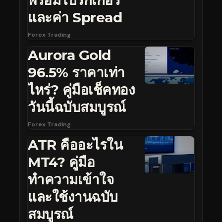
พร้อมโบรกเกอร์
และค่า Spread
Forex Trading
Aurora Gold
96.5% ราคาเท่า
ไหร่? คู่มือเช็คทอง
วันนี้ฉบับสมบูรณ์
Forex Trading
ATR คืออะไรใน
MT4? คู่มือ
ทำความเข้าใจ
และใช้งานฉบับ
สมบูรณ์