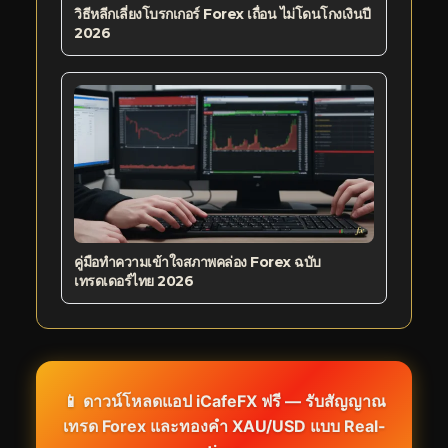
วิธีหลีกเลี่ยงโบรกเกอร์ Forex เถื่อน ไม่โดนโกงเงินปี
2026
คู่มือทำความเข้าใจสภาพคล่อง Forex ฉบับ
เทรดเดอร์ไทย 2026
📱 ดาวน์โหลดแอป iCafeFX ฟรี — รับสัญญาณ
เทรด Forex และทองคำ XAU/USD แบบ Real-