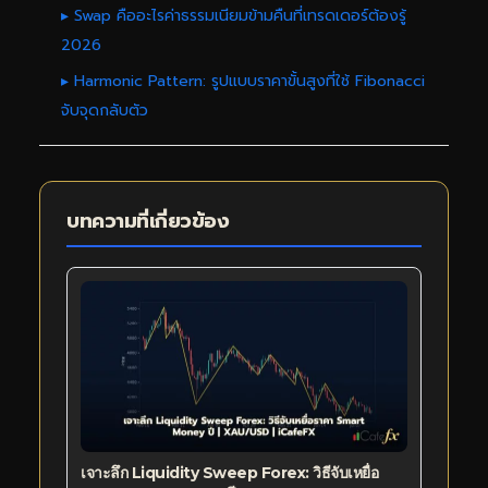
▸ Swap คืออะไรค่าธรรมเนียมข้ามคืนที่เทรดเดอร์ต้องรู้
2026
▸ Harmonic Pattern: รูปแบบราคาขั้นสูงที่ใช้ Fibonacci
จับจุดกลับตัว
บทความที่เกี่ยวข้อง
เจาะลึก Liquidity Sweep Forex: วิธีจับเหยื่อ