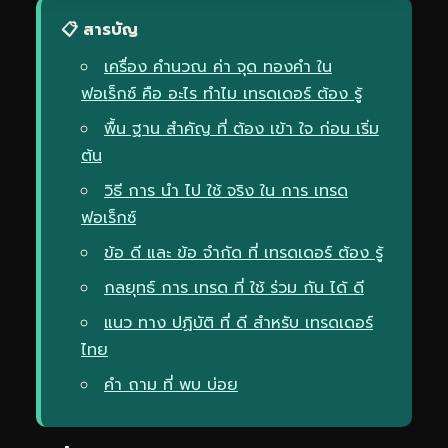
📋 สารบัญ
เครื่อง คำนวณ ค่า จุด ทองคำ ใน
ฟอเร็กซ์ คือ อะไร ทำไม เทรดเดอร์ ต้อง รู้
พื้น ฐาน สำคัญ ที่ ต้อง เข้า ใจ ก่อน เริ่ม
ต้น
วิธี การ นำ ไป ใช้ จริง ใน การ เทรด
ฟอเร็กซ์
ข้อ ดี และ ข้อ จำกัด ที่ เทรดเดอร์ ต้อง รู้
กลยุทธ์ การ เทรด ที่ ใช้ ร่วม กัน ได้ ดี
แนว ทาง ปฏิบัติ ที่ ดี สำหรับ เทรดเดอร์
ไทย
คำ ถาม ที่ พบ บ่อย