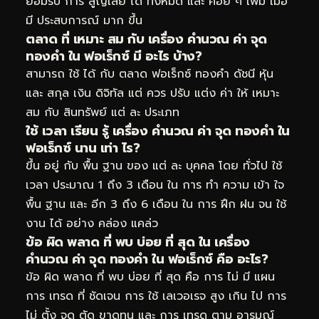
ยอมรับ การ สูญเสีย ได้ ทั้งหมด และ ค่อย ๆ เพิ่ม เมื่อ
มี ประสบการณ์ มาก ขึ้น
ตลาด ที่ เหมาะ สม กับ เครื่อง คำนวณ ค่า จุด
ทองคำ ใน ฟอเร็กซ์ มี อะไร บ้าง?
สามารถ ใช้ ได้ กับ ตลาด ฟอเร็กซ์ ทองคำ ดัชนี หุ้น
และ สกุล เงิน ดิจิทัล แต่ ควร ปรับ แต่ง ค่า ให้ เหมาะ
สม กับ สินทรัพย์ แต่ ละ ประเภท
ใช้ เวลา เรียน รู้ เครื่อง คำนวณ ค่า จุด ทองคำ ใน
ฟอเร็กซ์ นาน เท่า ไร?
ขึ้น อยู่ กับ พื้น ฐาน ของ แต่ ละ บุคคล โดย ทั่วไป ใช้
เวลา ประมาณ 1 ถึง 3 เดือน ใน การ ทำ ความ เข้า ใจ
พื้น ฐาน และ อีก 3 ถึง 6 เดือน ใน การ ฝึก ฝน จน ใช้
งาน ได้ อย่าง คล่อง แคล่ว
ข้อ ผิด พลาด ที่ พบ บ่อย ที่ สุด ใน เครื่อง
คำนวณ ค่า จุด ทองคำ ใน ฟอเร็กซ์ คือ อะไร?
ข้อ ผิด พลาด ที่ พบ บ่อย ที่ สุด คือ การ ไม่ มี แผน
การ เทรด ที่ ชัดเจน การ ใช้ เลเวอเรจ สูง เกิน ไป การ
ไม่ ตั้ง จุด ตัด ขาดทุน และ การ เทรด ตาม อารมณ์