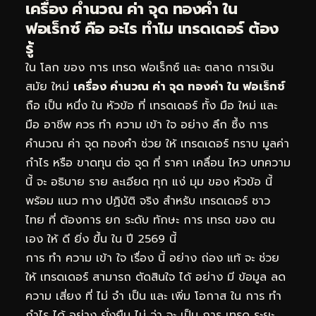
เครื่อง คำนวณ ค่า จุด ทองคำ ใน
ฟอเร็กซ์ คือ อะไร ทำไม เทรดเดอร์ ต้อง
รู้
ใน โลก ของ การ เทรด ฟอเร็กซ์ และ ตลาด การเงิน
สมัย ใหม่
เครื่อง คำนวณ ค่า จุด ทองคำ ใน ฟอเร็กซ์
ถือ เป็น หนึ่ง ใน หัวข้อ ที่ เทรดเดอร์ ทั้ง มือ ใหม่ และ
มือ อาชีพ ควร ทำ ความ เข้า ใจ อย่าง ลึก ซึ้ง การ
คำนวณ ค่า จุด ทองคำ ช่วย ให้ เทรดเดอร์ ทราบ มูลค่า
กำไร หรือ ขาดทุน ต่อ จุด ที่ ราคา เคลื่อน ไหว บทความ
นี้ จะ อธิบาย ราย ละเอียด ทุก แง่ มุม ของ หัวข้อ นี้
พร้อม แนว ทาง ปฏิบัติ จริง สำหรับ เทรดเดอร์ ชาว
ไทย ที่ ต้องการ ยก ระดับ ทักษะ การ เทรด ของ ตน
เอง ให้ ดี ยิ่ง ขึ้น ใน ปี 2569 นี้
การ ทำ ความ เข้า ใจ เรื่อง นี้ อย่าง ถ่อง แท้ จะ ช่วย
ให้ เทรดเดอร์ สามารถ ตัดสินใจ ได้ อย่าง มี ข้อมูล ลด
ความ เสี่ยง ที่ ไม่ จำ เป็น และ เพิ่ม โอกาส ใน การ ทำ
กำไร ได้ อย่าง ยั่งยืน ไม่ ว่า จะ เป็น การ เทรด ระยะ