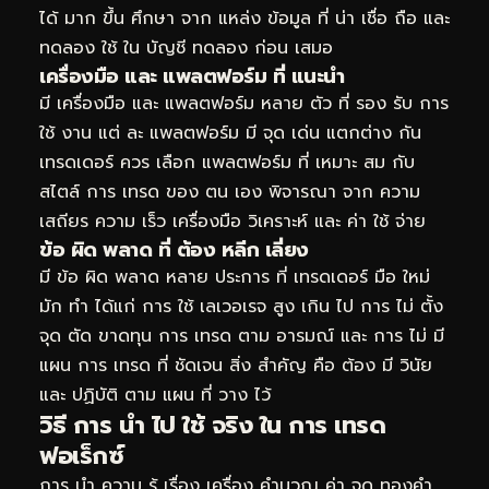
ได้ มาก ขึ้น ศึกษา จาก แหล่ง ข้อมูล ที่ น่า เชื่อ ถือ และ
ทดลอง ใช้ ใน บัญชี ทดลอง ก่อน เสมอ
เครื่องมือ และ แพลตฟอร์ม ที่ แนะนำ
มี เครื่องมือ และ แพลตฟอร์ม หลาย ตัว ที่ รอง รับ การ
ใช้ งาน แต่ ละ แพลตฟอร์ม มี จุด เด่น แตกต่าง กัน
เทรดเดอร์ ควร เลือก แพลตฟอร์ม ที่ เหมาะ สม กับ
สไตล์ การ เทรด ของ ตน เอง พิจารณา จาก ความ
เสถียร ความ เร็ว เครื่องมือ วิเคราะห์ และ ค่า ใช้ จ่าย
ข้อ ผิด พลาด ที่ ต้อง หลีก เลี่ยง
มี ข้อ ผิด พลาด หลาย ประการ ที่ เทรดเดอร์ มือ ใหม่
มัก ทำ ได้แก่ การ ใช้ เลเวอเรจ สูง เกิน ไป การ ไม่ ตั้ง
จุด ตัด ขาดทุน การ เทรด ตาม อารมณ์ และ การ ไม่ มี
แผน การ เทรด ที่ ชัดเจน สิ่ง สำคัญ คือ ต้อง มี วินัย
และ ปฏิบัติ ตาม แผน ที่ วาง ไว้
วิธี การ นำ ไป ใช้ จริง ใน การ เทรด
ฟอเร็กซ์
การ นำ ความ รู้ เรื่อง เครื่อง คำนวณ ค่า จุด ทองคำ