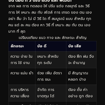
ขั้น ตอน ที่ 3 ปรับ แต่ง และ พัฒนา
จาก ผล การ ทดลอง ให้ ปรับ แต่ง กลยุทธ์ และ วิธี
การ ให้ เหมาะ สม กับ สไตล์ การ เทรด ของ ตน เอง
อย่า ลืม ว่า ไม่ มี วิธี ใด ที่ สมบูรณ์ แบบ สำหรับ ทุก
คน แต่ ละ คน ต้อง หา วิธี ที่ เหมาะ สม กับ ตน เอง
มาก ที่ สุด
เปรียบเทียบ แนว ทาง และ ลักษณะ สำคัญ
ลักษณะ
ข้อ ดี
ข้อ เสีย
ความ ง่าย ใน
เหมาะ สำหรับ
ต้อง ฝึก ฝน จึง
การ ใช้ งาน
ทุก ระดับ
จะ ชำนาญ
ความ แม่น ยำ
ช่วย เพิ่ม อัตรา
มี สัญญาณ
การ ชนะ
หลอก บ้าง
การ บริหาร
จำกัด การ
ต้อง ตั้ง ค่า
ความ เสี่ยง
ขาดทุน ได้
อย่าง ถูก ต้อง