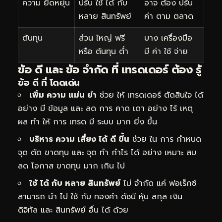
ความ ยืดหยุ่น
ปรับ ใช้ ได้ กับ
อาจ ต้อง ปรับ
หลาย สินทรัพย์
ค่า ตาม ตลาด
ต้นทุน
ส่วน ใหญ่ ฟรี
บาง เครื่องมือ
หรือ ต้นทุน ต่ำ
มี ค่า ใช้ จ่าย
ข้อ ดี และ ข้อ จำกัด ที่ เทรดเดอร์ ต้อง รู้
ข้อ ดี ที่ โดดเด่น
เพิ่ม ความ แม่น ยำ
ช่วย ให้ เทรดเดอร์ ตัดสินใจ ได้
อย่าง มี ข้อมูล และ ลด การ คาด เดา อย่าง ไร้ เหตุ
ผล ทำ ให้ การ เทรด มี ระบบ มาก ยิ่ง ขึ้น
บริหาร ความ เสี่ยง ได้ ดี ขึ้น
ช่วย ใน การ กำหนด
จุด ตัด ขาดทุน และ จุด ทำ กำไร ได้ อย่าง เหมาะ สม
ลด โอกาส ขาดทุน มาก เกิน ไป
ใช้ ได้ กับ หลาย สินทรัพย์
ไม่ จำกัด แค่ ฟอเร็กซ์
สามารถ นำ ไป ใช้ กับ ทองคำ ดัชนี หุ้น สกุล เงิน
ดิจิทัล และ สินทรัพย์ อื่น ได้ ด้วย