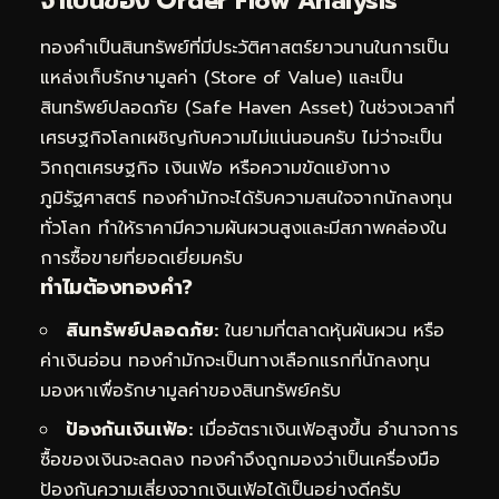
จำเป็นของ Order Flow Analysis
ทองคำเป็นสินทรัพย์ที่มีประวัติศาสตร์ยาวนานในการเป็น
แหล่งเก็บรักษามูลค่า (Store of Value) และเป็น
สินทรัพย์ปลอดภัย (Safe Haven Asset) ในช่วงเวลาที่
เศรษฐกิจโลกเผชิญกับความไม่แน่นอนครับ ไม่ว่าจะเป็น
วิกฤตเศรษฐกิจ เงินเฟ้อ หรือความขัดแย้งทาง
ภูมิรัฐศาสตร์ ทองคำมักจะได้รับความสนใจจากนักลงทุน
ทั่วโลก ทำให้ราคามีความผันผวนสูงและมีสภาพคล่องใน
การซื้อขายที่ยอดเยี่ยมครับ
ทำไมต้องทองคำ?
สินทรัพย์ปลอดภัย:
ในยามที่ตลาดหุ้นผันผวน หรือ
ค่าเงินอ่อน ทองคำมักจะเป็นทางเลือกแรกที่นักลงทุน
มองหาเพื่อรักษามูลค่าของสินทรัพย์ครับ
ป้องกันเงินเฟ้อ:
เมื่ออัตราเงินเฟ้อสูงขึ้น อำนาจการ
ซื้อของเงินจะลดลง ทองคำจึงถูกมองว่าเป็นเครื่องมือ
ป้องกันความเสี่ยงจากเงินเฟ้อได้เป็นอย่างดีครับ