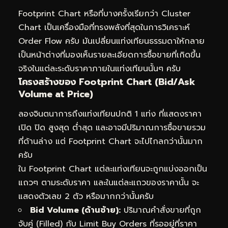
Footprint Chart หรือที่บางครั้งเรียกว่า Cluster
Chart เป็นเครื่องมือที่ทรงพลังที่สุดในการวิเคราะห์
Order Flow ครับ มันเปลี่ยนแท่งเทียนธรรมดาให้กลาย
เป็นหน้าต่างที่มองเห็นรายละเอียดการซื้อขายที่เกิดขึ้น
จริงในแต่ละระดับราคาภายในแท่งเทียนนั้นๆ ครับ
โครงสร้างของ Footprint Chart (Bid/Ask
Volume at Price)
ลองจินตนาการถึงแท่งเทียนปกติ 1 แท่ง ที่แสดงราคา
เปิด ปิด สูงสุด ต่ำสุด และอาจมีปริมาณการซื้อขายรวม
ที่ด้านล่าง แต่ Footprint Chart จะไปไกลกว่านั้นมาก
ครับ
ใน Footprint Chart แต่ละแท่งเทียนจะถูกแบ่งออกเป็น
แถวๆ ตามระดับราคา และในแต่ละแถวของราคานั้น จะ
แสดงตัวเลข 2 ตัว หรือมากกว่านั้นครับ
Bid Volume (ด้านซ้าย):
ปริมาณคำสั่งขายที่ถูก
จับคู่ (Filled) กับ Limit Buy Orders ที่รออยู่ที่ราคา