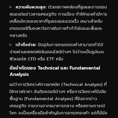
ความผันผวนสูง:
ด้วยสภาพคล่องที่สูงและการตอบ
สนองต่อข่าวสารเศรษฐกิจ การเมือง ทำให้ทองคำมีการ
เคลื่อนไหวของราคาที่รุนแรงและรวดเร็ว เหมาะสำหรับ
เทรดเดอร์ที่มองหาโอกาสในการทำกำไรในระยะสั้นและ
กลางครับ
เข้าถึงง่าย:
ปัจจุบันการเทรดทองคำสามารถทำได้
ง่ายผ่านแพลตฟอร์มออนไลน์ต่างๆ ไม่ว่าจะเป็นรูปแบบ
ฟิวเจอร์ส CFD หรือ ETF ครับ
ข้อจำกัดของ Technical และ Fundamental
Analysis
แม้ว่าการวิเคราะห์ทางเทคนิค (Technical Analysis) ที่
ใช้กราฟราคา อินดิเคเตอร์ต่างๆ หรือการวิเคราะห์ปัจจัย
พื้นฐาน (Fundamental Analysis) ที่อิงจากข่าว
เศรษฐกิจ รายงานจากธนาคารกลาง หรือสถานการณ์
โลก จะเป็นเครื่องมือสำคัญในการเทรดทองคำ แต่ก็มีข้อ