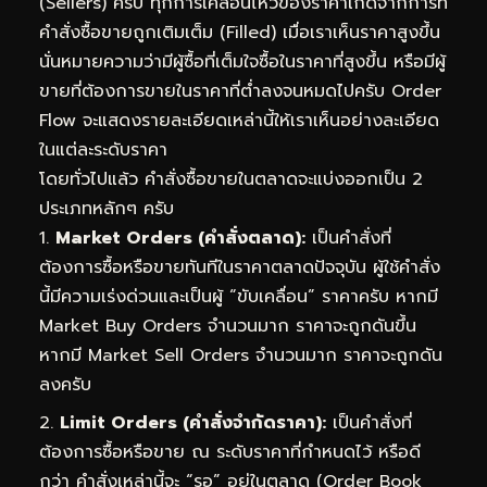
(Sellers) ครับ ทุกการเคลื่อนไหวของราคาเกิดจากการที่
คำสั่งซื้อขายถูกเติมเต็ม (Filled) เมื่อเราเห็นราคาสูงขึ้น
นั่นหมายความว่ามีผู้ซื้อที่เต็มใจซื้อในราคาที่สูงขึ้น หรือมีผู้
ขายที่ต้องการขายในราคาที่ต่ำลงจนหมดไปครับ Order
Flow จะแสดงรายละเอียดเหล่านี้ให้เราเห็นอย่างละเอียด
ในแต่ละระดับราคา
โดยทั่วไปแล้ว คำสั่งซื้อขายในตลาดจะแบ่งออกเป็น 2
ประเภทหลักๆ ครับ
Market Orders (คำสั่งตลาด):
เป็นคำสั่งที่
ต้องการซื้อหรือขายทันทีในราคาตลาดปัจจุบัน ผู้ใช้คำสั่ง
นี้มีความเร่งด่วนและเป็นผู้ “ขับเคลื่อน” ราคาครับ หากมี
Market Buy Orders จำนวนมาก ราคาจะถูกดันขึ้น
หากมี Market Sell Orders จำนวนมาก ราคาจะถูกดัน
ลงครับ
Limit Orders (คำสั่งจำกัดราคา):
เป็นคำสั่งที่
ต้องการซื้อหรือขาย ณ ระดับราคาที่กำหนดไว้ หรือดี
กว่า คำสั่งเหล่านี้จะ “รอ” อยู่ในตลาด (Order Book