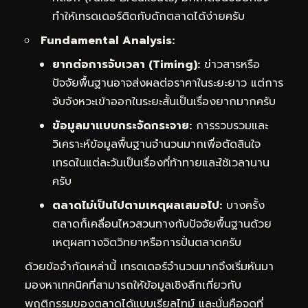
ทำให้เทรดเดอร์ติดกับดักตลาดได้ง่ายครับ
Fundamental Analysis:
ยากต่อการจับเวลา (Timing):
ข่าวสารหรือ
ปัจจัยพื้นฐานอาจส่งผลต่อราคาในระยะยาว แต่การ
จับจังหวะเข้าออกในระยะสั้นเป็นเรื่องยากมากครับ
ข้อมูลมาแบบกระจัดกระจาย:
การรวบรวมและ
วิเคราะห์ข้อมูลพื้นฐานจำนวนมากเพื่อตัดสินใจ
เทรดในแต่ละวันเป็นเรื่องที่ท้าทายและใช้เวลานาน
ครับ
ตลาดไม่เป็นไปตามเหตุผลเสมอไป:
บางครั้ง
ตลาดก็เคลื่อนไหวสวนทางกับปัจจัยพื้นฐานด้วย
เหตุผลทางจิตวิทยาหรือการปั่นตลาดครับ
ด้วยข้อจำกัดเหล่านี้ เทรดเดอร์จำนวนมากจึงเริ่มหันมา
มองหาเทคนิคที่สามารถให้ข้อมูลเชิงลึกเกี่ยวกับ
พฤติกรรมของตลาดได้แบบเรียลไทม์ และนั่นคือจุดที่