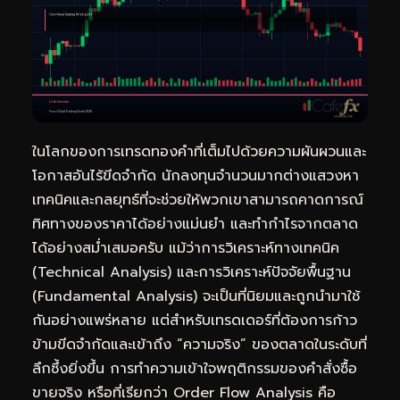
ในโลกของการเทรดทองคำที่เต็มไปด้วยความผันผวนและ
โอกาสอันไร้ขีดจำกัด นักลงทุนจำนวนมากต่างแสวงหา
เทคนิคและกลยุทธ์ที่จะช่วยให้พวกเขาสามารถคาดการณ์
ทิศทางของราคาได้อย่างแม่นยำ และทำกำไรจากตลาด
ได้อย่างสม่ำเสมอครับ แม้ว่าการวิเคราะห์ทางเทคนิค
(Technical Analysis) และการวิเคราะห์ปัจจัยพื้นฐาน
(Fundamental Analysis) จะเป็นที่นิยมและถูกนำมาใช้
กันอย่างแพร่หลาย แต่สำหรับเทรดเดอร์ที่ต้องการก้าว
ข้ามขีดจำกัดและเข้าถึง “ความจริง” ของตลาดในระดับที่
ลึกซึ้งยิ่งขึ้น การทำความเข้าใจพฤติกรรมของคำสั่งซื้อ
ขายจริง หรือที่เรียกว่า Order Flow Analysis คือ