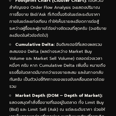
Footprint Chart (Cluster Chart):
เป็นหัวใจ
สำคัญของ Order Flow Analysis จะแสดงปริมาณ
การซื้อขาย Bid/Ask ที่เกิดขึ้นจริงในแต่ละระดับราคา
ภายในแต่ละแท่งเทียน ทำให้เห็นรายละเอียดการต่อสู้
ระหว่างผู้ซื้อและผู้ขายได้อย่างชัดเจนที่สุดครับ (จะอธิบาย
ละเอียดในหัวข้อถัดไป)
Cumulative Delta:
อินดิเคเตอร์ที่แสดงผลรวม
สะสมของ Delta (ผลต่างระหว่าง Market Buy
Volume และ Market Sell Volume) ตลอดช่วงเวลา
หนึ่งๆ ครับ หาก Cumulative Delta เพิ่มขึ้น หมายถึง
แรงซื้อในตลาดมีมากกว่าแรงขายสะสม และในทางกลับ
กันครับ เป็นตัวบ่งชี้ทิศทางของแรงขับเคลื่อนตลาดโดย
รวม
Market Depth (DOM – Depth of Market):
แสดงสมุดคำสั่งซื้อขายที่รออยู่ในตลาด ทั้ง Limit Buy
(Bid) และ Limit Sell (Ask) ณ แต่ละระดับราคา ช่วยให้