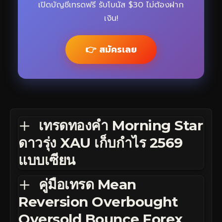
เปิดบัญชีเทรดฟรี รับโบนัส $30 ไม่ต้องฝาก
เงิน!
👉 สมัครเลย
เทรดทองคำ Morning Star
ดาวรุ่ง XAU เก็บกำไร 2569
แบบเซียน
คู่มือเทรด Mean
Reversion Overbought
Oversold Bounce Forex