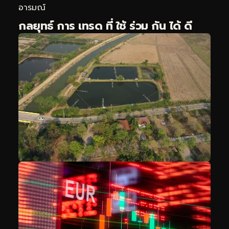
อารมณ์
กลยุทธ์ การ เทรด ที่ ใช้ ร่วม กัน ได้ ดี