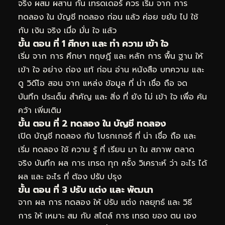
จริง ผสม ผสาน กัน เทรดเดอร์ ควร เริ่ม จาก การ
ทดลอง ใน บัญชี ทดลอง ก่อน แล้ว ค่อย ขยับ ไป ใช้
กับ เงิน จริง เมื่อ มั่น ใจ แล้ว
ขั้น ตอน ที่ 1 ศึกษา และ ทำ ความ เข้า ใจ
เริ่ม จาก การ ศึกษา ทฤษฎี และ หลัก การ พื้น ฐาน ให้
เข้า ใจ อย่าง ถ่อง แท้ ก่อน อ่าน หนังสือ บทความ และ
ดู วิดีโอ สอน จาก แหล่ง ข้อมูล ที่ น่า เชื่อ ถือ จด
บันทึก ประเด็น สำคัญ และ สิ่ง ที่ ยัง ไม่ เข้า ใจ เพื่อ ค้น
คว้า เพิ่มเติม
ขั้น ตอน ที่ 2 ทดลอง ใน บัญชี ทดลอง
เปิด บัญชี ทดลอง กับ โบรกเกอร์ ที่ น่า เชื่อ ถือ และ
เริ่ม ทดลอง ใช้ ความ รู้ ที่ เรียน มา ใน สภาพ ตลาด
จริง บันทึก ผล การ เทรด ทุก ครั้ง วิเคราะห์ ว่า อะไร ได้
ผล และ อะไร ที่ ต้อง ปรับ ปรุง
ขั้น ตอน ที่ 3 ปรับ แต่ง และ พัฒนา
จาก ผล การ ทดลอง ให้ ปรับ แต่ง กลยุทธ์ และ วิธี
การ ให้ เหมาะ สม กับ สไตล์ การ เทรด ของ ตน เอง