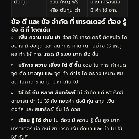
ต้นทุน
ส่วน ใหญ่ ฟรี
บาง เครื่องมือ
หรือ ต้นทุน ต่ำ
มี ค่า ใช้ จ่าย
ข้อ ดี และ ข้อ จำกัด ที่ เทรดเดอร์ ต้อง รู้
ข้อ ดี ที่ โดดเด่น
เพิ่ม ความ แม่น ยำ
ช่วย ให้ เทรดเดอร์ ตัดสินใจ ได้
อย่าง มี ข้อมูล และ ลด การ คาด เดา อย่าง ไร้ เหตุ
ผล ทำ ให้ การ เทรด มี ระบบ มาก ยิ่ง ขึ้น
บริหาร ความ เสี่ยง ได้ ดี ขึ้น
ช่วย ใน การ กำหนด
จุด ตัด ขาดทุน และ จุด ทำ กำไร ได้ อย่าง เหมาะ สม
ลด โอกาส ขาดทุน มาก เกิน ไป
ใช้ ได้ กับ หลาย สินทรัพย์
ไม่ จำกัด แค่ ฟอเร็กซ์
สามารถ นำ ไป ใช้ กับ ทองคำ ดัชนี หุ้น สกุล เงิน
ดิจิทัล และ สินทรัพย์ อื่น ได้ ด้วย
เรียน รู้ ได้ ง่าย
ไม่ ต้อง มี ความ รู้ ขั้น สูง มาก
เทรดเดอร์ มือ ใหม่ สามารถ เริ่ม ศึกษา และ นำ ไป ใช้
ได้ ทันที