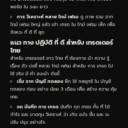
พอร์ต ใน ระยะ ยาว
การ วิเคราะห์ หลาย ไทม์ เฟรม
ดู ภาพ รวม จาก
ไทม์ เฟรม ใหญ่ แล้ว เข้า เทรด ใน ไทม์ เฟรม เล็ก เพื่อ
จังหวะ ที่ ดี ที่ สุด
แนว ทาง ปฏิบัติ ที่ ดี สำหรับ เทรดเดอร์
ไทย
สำหรับ เทรดเดอร์ ชาว ไทย ที่ ต้องการ นำ ความ รู้
เรื่อง ตัว บ่งชี้ หลาย ไทม์ เฟรม สำหรับ การ เทรด ไป
ใช้ จริง มี คำ แนะนำ ดังนี้
เริ่ม จาก บัญชี ทดลอง
ฝึก ใช้ กลยุทธ์ ใน บัญชี
ทดลอง ก่อน อย่าง น้อย 3 เดือน เพื่อ สร้าง ความ คุ้น
เคย
จด บันทึก การ เทรด
บันทึก ทุก เทรด ทั้ง ที่ ได้
กำไร และ ขาดทุน วิเคราะห์ ว่า เกิด อะไร ขึ้น และ จะ
ปรับ ปรุง อย่างไร