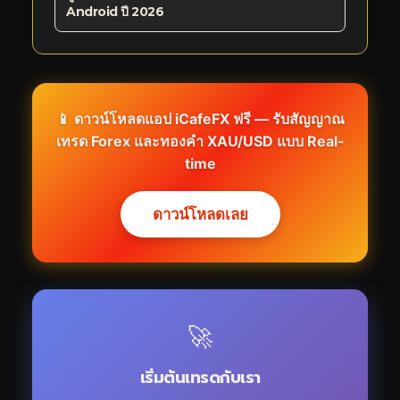
Android ปี 2026
📱 ดาวน์โหลดแอป iCafeFX ฟรี — รับสัญญาณ
เทรด Forex และทองคำ XAU/USD แบบ Real-
time
ดาวน์โหลดเลย
🚀
เริ่มต้นเทรดกับเรา