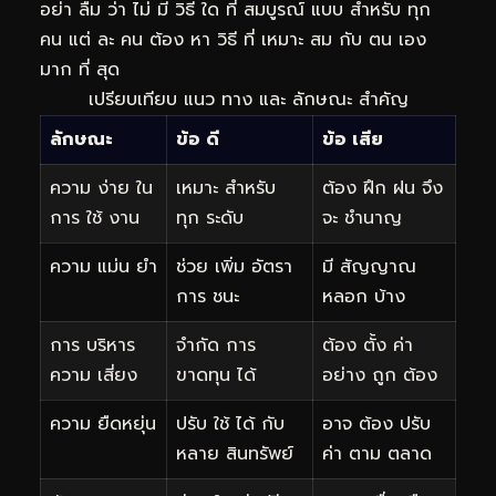
อย่า ลืม ว่า ไม่ มี วิธี ใด ที่ สมบูรณ์ แบบ สำหรับ ทุก
คน แต่ ละ คน ต้อง หา วิธี ที่ เหมาะ สม กับ ตน เอง
มาก ที่ สุด
เปรียบเทียบ แนว ทาง และ ลักษณะ สำคัญ
ลักษณะ
ข้อ ดี
ข้อ เสีย
ความ ง่าย ใน
เหมาะ สำหรับ
ต้อง ฝึก ฝน จึง
การ ใช้ งาน
ทุก ระดับ
จะ ชำนาญ
ความ แม่น ยำ
ช่วย เพิ่ม อัตรา
มี สัญญาณ
การ ชนะ
หลอก บ้าง
การ บริหาร
จำกัด การ
ต้อง ตั้ง ค่า
ความ เสี่ยง
ขาดทุน ได้
อย่าง ถูก ต้อง
ความ ยืดหยุ่น
ปรับ ใช้ ได้ กับ
อาจ ต้อง ปรับ
หลาย สินทรัพย์
ค่า ตาม ตลาด