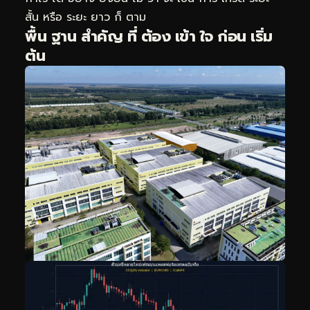
สั้น หรือ ระยะ ยาว ก็ ตาม
พื้น ฐาน สำคัญ ที่ ต้อง เข้า ใจ ก่อน เริ่ม
ต้น