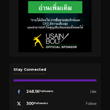
Stay Connected
248.1K
Like
Followers
300
Follow
Followers