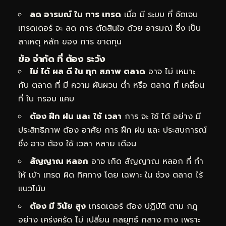
ลด อารมณ์ ใน การ เทรด
เมื่อ มี ระบบ ที่ ชัดเจน
เทรดเดอร์ จะ ลด การ ตัดสินใจ ด้วย อารมณ์ ซึ่ง เป็น
สาเหตุ หลัก ของ การ ขาดทุน
ข้อ จำกัด ที่ ต้อง ระวัง
ไม่ ได้ ผล ดี ใน ทุก สภาพ ตลาด
อาจ ไม่ เหมาะ
กับ ตลาด ที่ มี ความ ผันผวน ต่ำ หรือ ตลาด ที่ เคลื่อน
ที่ ใน กรอบ แคบ
ต้อง ฝึก ฝน และ ใช้ เวลา
การ จะ ใช้ ได้ อย่าง มี
ประสิทธิภาพ ต้อง อาศัย การ ฝึก ฝน และ ประสบการณ์
ซึ่ง อาจ ต้อง ใช้ เวลา หลาย เดือน
สัญญาณ หลอก
อาจ เกิด สัญญาณ หลอก ที่ ทำ
ให้ เข้า เทรด ผิด ทิศทาง โดย เฉพาะ ใน ช่วง ตลาด ไร้
แนวโน้ม
ต้อง มี วินัย สูง
เทรดเดอร์ ต้อง ปฏิบัติ ตาม กฎ
อย่าง เคร่งครัด ไม่ เปลี่ยน กลยุทธ์ กลาง ทาง เพราะ