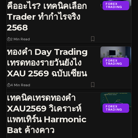
คืออะไร? เทคนิคเลือก
FOREX
TRADING
Trader ทำกำไรจริง
2568
2 Min Read
ทองคำ Day Trading
เทรดทองรายวันยังไง
FOREX
TRADING
XAU 2569 ฉบับเซียน
4 Min Read
เทคนิคเทรดทองคำ
XAU2569 วิเคราะห์
FOREX
TRADING
แพทเทิร์น Harmonic
Bat ค้างคาว