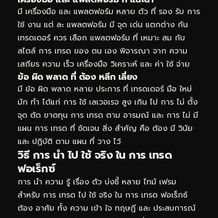
มี เครื่องมือ และ แพลตฟอร์ม หลาย ตัว ที่ รอง รับ การ
ใช้ งาน แต่ ละ แพลตฟอร์ม มี จุด เด่น แตกต่าง กัน
เทรดเดอร์ ควร เลือก แพลตฟอร์ม ที่ เหมาะ สม กับ
สไตล์ การ เทรด ของ ตน เอง พิจารณา จาก ความ
เสถียร ความ เร็ว เครื่องมือ วิเคราะห์ และ ค่า ใช้ จ่าย
ข้อ ผิด พลาด ที่ ต้อง หลีก เลี่ยง
มี ข้อ ผิด พลาด หลาย ประการ ที่ เทรดเดอร์ มือ ใหม่
มัก ทำ ได้แก่ การ ใช้ เลเวอเรจ สูง เกิน ไป การ ไม่ ตั้ง
จุด ตัด ขาดทุน การ เทรด ตาม อารมณ์ และ การ ไม่ มี
แผน การ เทรด ที่ ชัดเจน สิ่ง สำคัญ คือ ต้อง มี วินัย
และ ปฏิบัติ ตาม แผน ที่ วาง ไว้
วิธี การ นำ ไป ใช้ จริง ใน การ เทรด
ฟอเร็กซ์
การ นำ ความ รู้ เรื่อง ตัว บ่งชี้ หลาย ไทม์ เฟรม
สำหรับ การ เทรด ไป ใช้ จริง ใน การ เทรด ฟอเร็กซ์
ต้อง อาศัย ทั้ง ความ เข้า ใจ ทฤษฎี และ ประสบการณ์