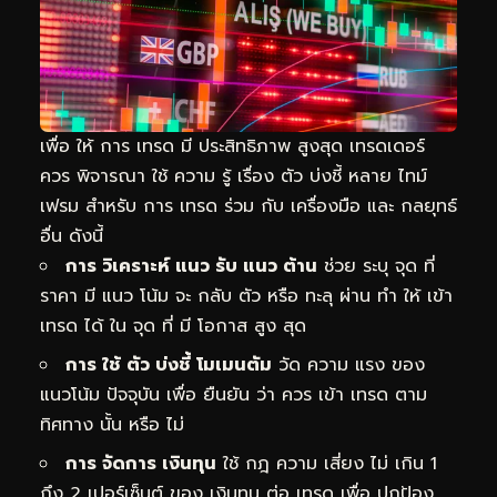
เพื่อ ให้ การ เทรด มี ประสิทธิภาพ สูงสุด เทรดเดอร์
ควร พิจารณา ใช้ ความ รู้ เรื่อง ตัว บ่งชี้ หลาย ไทม์
เฟรม สำหรับ การ เทรด ร่วม กับ เครื่องมือ และ กลยุทธ์
อื่น ดังนี้
การ วิเคราะห์ แนว รับ แนว ต้าน
ช่วย ระบุ จุด ที่
ราคา มี แนว โน้ม จะ กลับ ตัว หรือ ทะลุ ผ่าน ทำ ให้ เข้า
เทรด ได้ ใน จุด ที่ มี โอกาส สูง สุด
การ ใช้ ตัว บ่งชี้ โมเมนตัม
วัด ความ แรง ของ
แนวโน้ม ปัจจุบัน เพื่อ ยืนยัน ว่า ควร เข้า เทรด ตาม
ทิศทาง นั้น หรือ ไม่
การ จัดการ เงินทุน
ใช้ กฎ ความ เสี่ยง ไม่ เกิน 1
ถึง 2 เปอร์เซ็นต์ ของ เงินทุน ต่อ เทรด เพื่อ ปกป้อง