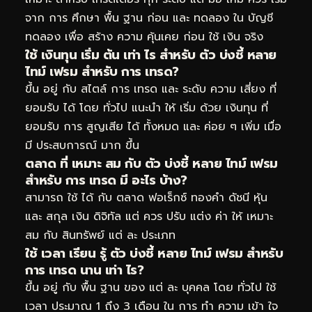
จาก การ ศึกษา พื้น ฐาน ก่อน และ ทดลอง ใน บัญชี
ทดลอง เพื่อ สร้าง ความ คุ้นเคย ก่อน ใช้ เงิน จริง
ใช้ เงินทุน เริ่ม ต้น เท่า ไร สำหรับ ตัว บ่งชี้ หลาย
ไทม์ เฟรม สำหรับ การ เทรด?
ขึ้น อยู่ กับ สไตล์ การ เทรด และ ระดับ ความ เสี่ยง ที่
ยอมรับ ได้ โดย ทั่วไป แนะนำ ให้ เริ่ม ด้วย เงินทุน ที่
ยอมรับ การ สูญเสีย ได้ ทั้งหมด และ ค่อย ๆ เพิ่ม เมื่อ
มี ประสบการณ์ มาก ขึ้น
ตลาด ที่ เหมาะ สม กับ ตัว บ่งชี้ หลาย ไทม์ เฟรม
สำหรับ การ เทรด มี อะไร บ้าง?
สามารถ ใช้ ได้ กับ ตลาด ฟอเร็กซ์ ทองคำ ดัชนี หุ้น
และ สกุล เงิน ดิจิทัล แต่ ควร ปรับ แต่ง ค่า ให้ เหมาะ
สม กับ สินทรัพย์ แต่ ละ ประเภท
ใช้ เวลา เรียน รู้ ตัว บ่งชี้ หลาย ไทม์ เฟรม สำหรับ
การ เทรด นาน เท่า ไร?
ขึ้น อยู่ กับ พื้น ฐาน ของ แต่ ละ บุคคล โดย ทั่วไป ใช้
เวลา ประมาณ 1 ถึง 3 เดือน ใน การ ทำ ความ เข้า ใจ