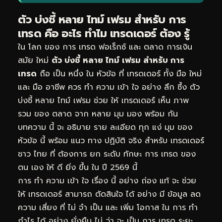
ตัว บ่งชี้ หลาย ไทม์ เฟรม สำหรับ การ
เทรด คือ อะไร ทำไม เทรดเดอร์ ต้อง รู้
ใน โลก ของ การ เทรด ฟอเร็กซ์ และ ตลาด การเงิน
สมัย ใหม่
ตัว บ่งชี้ หลาย ไทม์ เฟรม สำหรับ การ
เทรด
ถือ เป็น หนึ่ง ใน หัวข้อ ที่ เทรดเดอร์ ทั้ง มือ ใหม่
และ มือ อาชีพ ควร ทำ ความ เข้า ใจ อย่าง ลึก ซึ้ง ตัว
บ่งชี้ หลาย ไทม์ เฟรม ช่วย ให้ เทรดเดอร์ เห็น ภาพ
รวม ของ ตลาด จาก หลาย มุม มอง พร้อม กัน
บทความ นี้ จะ อธิบาย ราย ละเอียด ทุก แง่ มุม ของ
หัวข้อ นี้ พร้อม แนว ทาง ปฏิบัติ จริง สำหรับ เทรดเดอร์
ชาว ไทย ที่ ต้องการ ยก ระดับ ทักษะ การ เทรด ของ
ตน เอง ให้ ดี ยิ่ง ขึ้น ใน ปี 2569 นี้
การ ทำ ความ เข้า ใจ เรื่อง นี้ อย่าง ถ่อง แท้ จะ ช่วย
ให้ เทรดเดอร์ สามารถ ตัดสินใจ ได้ อย่าง มี ข้อมูล ลด
ความ เสี่ยง ที่ ไม่ จำ เป็น และ เพิ่ม โอกาส ใน การ ทำ
กำไร ได้ อย่าง ยั่งยืน ไม่ ว่า จะ เป็น การ เทรด ระยะ