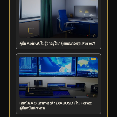
คู่มือ Apinut ไม่รู้ว่าอยู่ในกลุ่มสอบกองทุน Forex?
เทคนิค AO เทรดทองคำ (XAUUSD) ใน Forex:
คู่มือฉบับนักเทรด