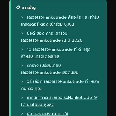
📋 สารบัญ
เลเวอเรจHankotrade คืออะไร และ ทำไม
เทรดเดอร์ ต้อง เข้าร่วม ชุมชน
ข้อดี ของ การ เข้าร่วม
เลเวอเรจHankotrade ใน ปี 2026
10 เลเวอเรจHankotrade ที่ ดี ที่สุด
สำหรับ เทรดเดอร์ไทย
ตาราง เปรียบเทียบ
เลเวอเรจHankotrade ยอดนิยม
วิธี เลือก เลเวอเรจHankotrade ที่ เหมาะ
กับ ตัว คุณ
เทคนิค การใช้ เลเวอเรจHankotrade ให้
ได้ ประโยชน์ สูงสุด
ข้อ ควร ระวัง ใน การใช้