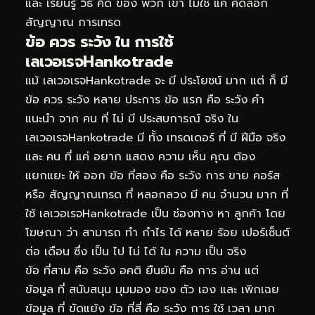
และ เรียนรู้ วิธี คิด ของ พวก เขา ไม่ใช่ แค่ คัดลอก
สัญญาณ การเทรด
ข้อ ควร ระวัง ใน การใช้
เลเวอเรจHankotrade
แม้ เลเวอเรจHankotrade จะ มี ประโยชน์ มาก แต่ ก็ มี
ข้อ ควร ระวัง หลาย ประการ ข้อ แรก คือ ระวัง คำ
แนะนำ จาก คน ที่ ไม่ มี ประสบการณ์ จริง ใน
เลเวอเรจHankotrade มี ทั้ง เทรดเดอร์ ที่ มี ฝีมือ จริง
และ คน ที่ แค่ อยาก แสดง ความ เห็น คุณ ต้อง
แยกแยะ ให้ ออก ข้อ ที่สอง คือ ระวัง การ ขาย คอร์ส
หรือ สัญญาณเทรด ที่ หลอกลวง มี คน จำนวน มาก ที่
ใช้ เลเวอเรจHankotrade เป็น ช่องทาง หา ลูกค้า โดย
โฆษณา ว่า สามารถ ทำ กำไร ได้ หลาย ร้อย เปอร์เซ็นต์
ต่อ เดือน ซึ่ง เป็น ไป ไม่ ได้ ใน ความ เป็น จริง
ข้อ ที่สาม คือ ระวัง อคติ ยืนยัน คือ การ อ่าน แต่
ข้อมูล ที่ สนับสนุน มุมมอง ของ ตัว เอง และ เพิกเฉย
ข้อมูล ที่ ขัดแย้ง ข้อ ที่สี่ คือ ระวัง การ ใช้ เวลา มาก