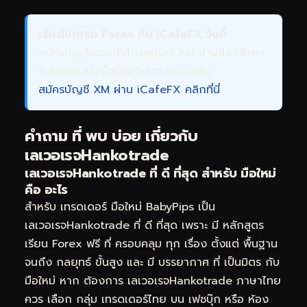
เริ่มต้นเทรด Forex กับ iCafeFX วันนี้
สมัครบัญชีเทรดกับโบรกเกอร์ XM ผ่านลิงก์พิเศษ
รับโบนัสและเครื่องมือวิเคราะห์ครบครัน
สมัครบัญชี XM ผ่าน iCafeFX คลิกที่นี่
คำถาม ที่ พบ บ่อย เกี่ยวกับ
เลเวอเรจHankotrade
เลเวอเรจHankotrade ที่ ดี ที่สุด สำหรับ มือใหม่
คือ อะไร
สำหรับ เทรดเดอร์ มือใหม่ BabyPips เป็น
เลเวอเรจHankotrade ที่ ดี ที่สุด เพราะ มี หลักสูตร
เรียน Forex ฟรี ที่ ครอบคลุม ทุก เรื่อง ตั้งแต่ พื้นฐาน
จนถึง กลยุทธ์ ขั้นสูง และ มี บรรยากาศ ที่ เป็นมิตร กับ
มือใหม่ หาก ต้องการ เลเวอเรจHankotrade ภาษาไทย
ควร เลือก กลุ่ม เทรดเดอร์ไทย บน เฟซบุ๊ก หรือ ห้อง