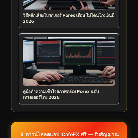
วิธีหลีกเลี่ยงโบรกเกอร์ Forex เถื่อน ไม่โดนโกงเงินปี
2026
คู่มือทำความเข้าใจสภาพคล่อง Forex ฉบับ
เทรดเดอร์ไทย 2026
📱 ดาวน์โหลดแอป iCafeFX ฟรี — รับสัญญาณ