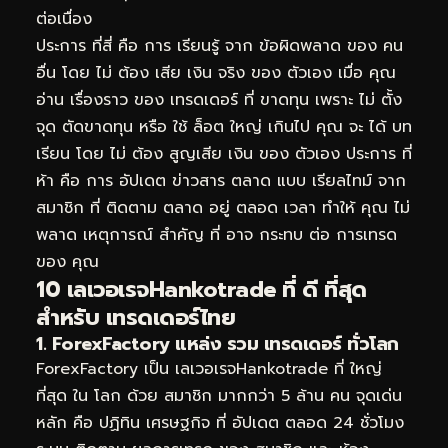
ต่อเนื่อง
ประการ ที่สี่ คือ การ เรียนรู้ จาก ข้อผิดพลาด ของ คน
อื่น โดย ไม่ ต้อง เสีย เงิน จริง ของ ตัวเอง เมื่อ คุณ
อ่าน เรื่องราว ของ เทรดเดอร์ ที่ ขาดทุน เพราะ ไม่ ตั้ง
จุด ตัดขาดทุน หรือ ใช้ ล็อต ใหญ่ เกินไป คุณ จะ ได้ บท
เรียน โดย ไม่ ต้อง สูญเสีย เงิน ของ ตัวเอง ประการ ที่
ห้า คือ การ อัปเดต ข่าวสาร ตลาด แบบ เรียลไทม์ จาก
สมาชิก ที่ ติดตาม ตลาด อยู่ ตลอด เวลา ทำให้ คุณ ไม่
พลาด เหตุการณ์ สำคัญ ที่ อาจ กระทบ ต่อ การเทรด
ของ คุณ
10 เลเวอเรจHankotrade ที่ ดี ที่สุด
สำหรับ เทรดเดอร์ไทย
1. ForexFactory แหล่ง รวม เทรดเดอร์ ทั่วโลก
ForexFactory เป็น เลเวอเรจHankotrade ที่ ใหญ่
ที่สุด ใน โลก ด้วย สมาชิก มากกว่า 5 ล้าน คน จุดเด่น
หลัก คือ ปฏิทิน เศรษฐกิจ ที่ อัปเดต ตลอด 24 ชั่วโมง