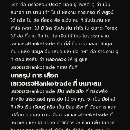
แรก คือ ตรวจสอบ ประวัติ ของ ผู้ โพสต์ ดู ว่า เป็น
สมาชิก มา นาน เท่า ไร มี ผลงาน การเทรด ที่ พิสูจน์
ได้ หรือ ไม่ ข้อ ที่สอง คือ ระวัง คน ที่ รับประกัน ผล
กำไร เพราะ ไม่ มี ใคร รับประกัน กำไร ใน ตลาด Forex
ได้ ข้อ ที่สาม คือ ไม่ ส่ง เงิน ให้ ใคร โดยตรง ผ่าน
เลเวอเรจHankotrade ข้อ ที่สี่ คือ ตรวจสอบ ข้อมูล
กับ แหล่ง ข้อมูล อื่น เสมอ และ ข้อ ที่ห้า คือ รายงาน ผู้
ที่ ต้อง สงสัย ว่า หลอกลวง ให้ ผู้ ดูแล
เลเวอเรจHankotrade ทราบ ทันที
บทสรุป การ เลือก
เลเวอเรจHankotrade ที่ เหมาะสม
เลเวอเรจHankotrade เป็น เครื่องมือ ที่ ทรงพลัง
สำหรับ เทรดเดอร์ ทุกระดับ ไม่ ว่า คุณ จะ เป็น มือใหม่
ที่ เพิ่ง เริ่ม เรียนรู้ หรือ เป็น มืออาชีพ ที่ ต้องการ แลก
เปลี่ยน มุมมอง การ เลือก เลเวอเรจHankotrade ที่
เหมาะสม และ ใช้ อย่าง มี วิธีการ จะ ช่วย เพิ่ม โอกาส