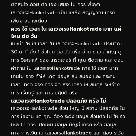
ตัดสินใจ ด้วย ตัว เอง เสมอ ไม่ ควร พึ่งพา
เลเวอเรจHankotrade เป็น แหล่ง สัญญาณ เทรด
เพียง อย่างเดียว
ควร ใช้ เวลา ใน เลเวอเรจHankotrade มาก แค่
ไหน ต่อ วัน
แนะนำ ให้ ใช้ เวลา ใน เลเวอเรจHankotrade ประมาณ
30 นาที ถึง 1 ชั่วโมง ต่อ วัน เพื่อ อ่าน ข่าว สำคัญ ดู
การ วิเคราะห์ ของ เทรดเดอร์ ที่ คุณ ติดตาม และ ตอบ
คำถาม ใน เลเวอเรจHankotrade การ ใช้ เวลา มาก
เกินไป อาจ ทำให้ เกิด ข้อมูล ล้น สมอง และ กระทบ
เวลา เทรด จริง ควร จัด สรร เวลา ให้ สมดุล ระหว่าง
การ เรียนรู้ และ การ ปฏิบัติ จริง
เลเวอเรจHankotrade ปลอดภัย หรือ ไม่
เลเวอเรจHankotrade ส่วน ใหญ่ มี ความ ปลอดภัย ใน
การ ใช้งาน แต่ คุณ ต้อง ระวัง ข้อมูล ส่วนตัว ไม่ ให้ รั่ว
ไหล ไม่ ควร เปิดเผย ข้อมูล บัญชี เทรด หรือ ข้อมูล
ทาง การเงิน ใน เลเวอเรจHankotrade และ ต้อง ระวัง