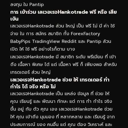
ลงทุน ใน Pantip
การ เข้าร่วม เลเวอเรจHankotrade ฟรี หรือ เสีย
เงิน
เลเวอเรจHankotrade ส่วน ใหญ่ เป็น ฟรี ไม่ มี ค่า ใช้
จ่าย ใน การ สมัคร สมาชิก ทั้ง ForexFactory
BabyPips TradingView Reddit และ Pantip ล้วน
เปิด ให้ ใช้ ฟรี อย่างไรก็ตาม บาง
เลเวอเรจHankotrade มี สมาชิก ระดับ พรีเมียม ที่ เข้า
ถึง เนื้อหา พิเศษ ได้ แต่ เนื้อหา ฟรี ก็ เพียงพอ สำหรับ
เทรดเดอร์ ส่วน ใหญ่
เลเวอเรจHankotrade ช่วย ให้ เทรดเดอร์ ทำ
กำไร ได้ จริง หรือ ไม่
เลเวอเรจHankotrade เป็น แหล่ง ข้อมูล ที่ ช่วย ให้
คุณ เรียนรู้ และ พัฒนา ทักษะ แต่ การ ทำ กำไร จริง
ขึ้น อยู่ กับ ตัว คุณ เอง เลเวอเรจHankotrade ช่วย
ให้ คุณ เข้าถึง มุมมอง ที่ หลากหลาย และ เรียนรู้ จาก
ประสบการณ์ ของ คนอื่น แต่ คุณ ต้อง วิเคราะห์ และ