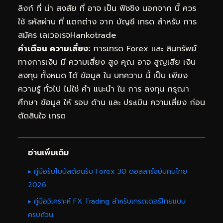
ลิงก์ ที่ น่า สงสัย ที่ อาจ เป็น ฟิชชิง นอกจาก นี้ ควร
ใช้ รหัสผ่าน ที่ แตกต่าง จาก บัญชี เทรด สำหรับ การ
สมัคร เลเวอเรจHankotrade
คำเตือน ความเสี่ยง:
การเทรด Forex และ สินทรัพย์
ทางการเงิน มี ความเสี่ยง สูง คุณ อาจ สูญเสีย เงิน
ลงทุน ทั้งหมด ได้ ข้อมูล ใน บทความ นี้ เป็น เพียง
ความรู้ ทั่วไป ไม่ใช่ คำ แนะนำ ใน การ ลงทุน กรุณา
ศึกษา ข้อมูล ให้ รอบ ด้าน และ ประเมิน ความเสี่ยง ก่อน
ตัดสินใจ เทรด
อ่านเพิ่มเติม
▸ คู่มือรับโบนัสต้อนรับ Forex 30 ดอลลาร์ฉบับคนไทย
2026
▸ คู่มือวิเคราะห์ FX Trading สำหรับเทรดเดอร์ไทยแบบ
ครบถ้วน