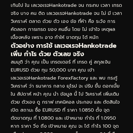
เกินไป ใน เลเวอเรจHankotrade จน กระทบ เวลา เทรด
จริง บาง คน ติด เลเวอเรจHankotrade จน ไม่ มี เวลา
วิเคราะห์ ตลาด ด้วย ตัว เอง ข้อ ที่ห้า คือ ระวัง การ
คัดลอก การเทรด ของ คนอื่น โดย ไม่ เข้าใจ เหตุผล
เบื้องหลัง เพราะ อาจ ทำให้ ขาดทุน ได้ หนัก
ตัวอย่าง การใช้ เลเวอเรจHankotrade
เพิ่ม กำไร ด้วย ตัวเลข จริง
สมมุติ ว่า คุณ เป็น เทรดเดอร์ ที่ เทรด คู่ สกุลเงิน
EURUSD ด้วย ทุน 50,000 บาท คุณ เข้า
เลเวอเรจHankotrade ForexFactory และ พบ กระทู้
วิเคราะห์ ว่า ธนาคาร กลาง ยุโรป จะ ปรับ ขึ้น ดอกเบี้ย
ใน สัปดาห์ หน้า คุณ นำ ข้อมูล นี้ ไป วิเคราะห์ เพิ่มเติม
ด้วย ตัวเอง ดู กราฟ เทคนิคอล ประกอบ และ ตัดสินใจ
เปิด สถานะ ซื้อ EURUSD ที่ ราคา 1.0850 ตั้ง จุด
ตัดขาดทุน ที่ 1.0800 และ เป้าหมาย กำไร ที่ 1.0950
หาก ราคา วิ่ง ถึง เป้าหมาย คุณ จะ ได้ กำไร 100 จุด