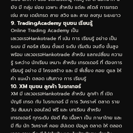
ยัง มี กลุ่ม ย่อย เฉพาะ สำหรับ แต่ละ สไตล์ การเทรด
เช่น สาย เดย์เทรด สาย สวิง และ สาย ลงทุน ระยะยาว
9. TradingAcademy ชุมชน เรียนรู้
Online Trading Academy เป็น
เลเวอเรจHankotrade ที่ เน้น การ เรียนรู้ อย่าง เป็น
ระบบ มี คอร์ส เรียน ตั้งแต่ ระดับ เริ่มต้น จนถึง ขั้นสูง
พร้อม เลเวอเรจHankotrade สำหรับ แลกเปลี่ยน ความ
รู้ ระหว่าง นักเรียน เหมาะ สำหรับ เทรดเดอร์ ที่ ต้องการ
เรียนรู้ อย่าง มี โครงสร้าง และ มี พี่เลี้ยง คอย ดูแล ให้
คำ แนะนำ ตลอด เส้นทาง การ เรียนรู้
10. XM ชุมชน ลูกค้า โบรกเกอร์
XM มี เลเวอเรจHankotrade สำหรับ ลูกค้า ที่ เปิด
บัญชี เทรด กับ โบรกเกอร์ มี การ วิเคราะห์ ตลาด ราย
วัน สัมมนา ออนไลน์ ฟรี และ บทเรียน สำหรับ
เทรดเดอร์ ทุกระดับ ข้อดี คือ เนื้อหา เป็น ภาษาไทย และ
มี ทีม นัก วิเคราะห์ คอย อัปเดต ข้อมูล ตลาด ให้ ตลอด