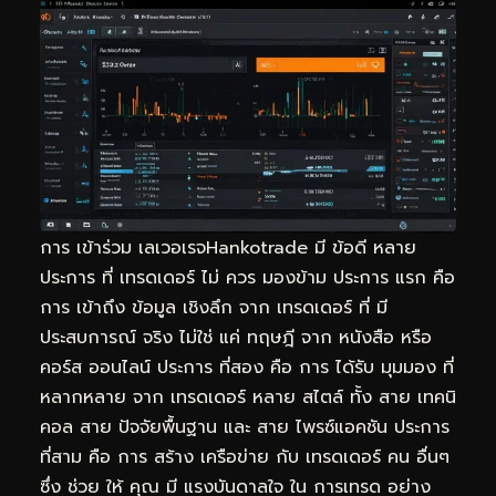
การ เข้าร่วม เลเวอเรจHankotrade มี ข้อดี หลาย
ประการ ที่ เทรดเดอร์ ไม่ ควร มองข้าม ประการ แรก คือ
การ เข้าถึง ข้อมูล เชิงลึก จาก เทรดเดอร์ ที่ มี
ประสบการณ์ จริง ไม่ใช่ แค่ ทฤษฎี จาก หนังสือ หรือ
คอร์ส ออนไลน์ ประการ ที่สอง คือ การ ได้รับ มุมมอง ที่
หลากหลาย จาก เทรดเดอร์ หลาย สไตล์ ทั้ง สาย เทคนิ
คอล สาย ปัจจัยพื้นฐาน และ สาย ไพรซ์แอคชัน ประการ
ที่สาม คือ การ สร้าง เครือข่าย กับ เทรดเดอร์ คน อื่นๆ
ซึ่ง ช่วย ให้ คุณ มี แรงบันดาลใจ ใน การเทรด อย่าง