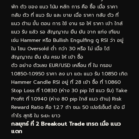
พัก ตัว ของ แนว โน้ม หลัก การ คือ ซื้อ เมื่อ ราคา
กลับ ตัว ที่ แนว รับ และ ขาย เมื่อ ราคา กลับ ตัว ที่
แนว ต้าน ขั้น ตอน การ ใช้ งาน รอ ให้ ราคา เข้า ใกล้
แนว รับ แล้ว รอ สัญญาณ ยืน ยัน จาก แท่ง เทียน
เช่น Hammer หรือ Bullish Engulfing ดู RSI ว่า อยู่
ใน โซน Oversold ต่ำ กว่า 30 หรือ ไม่ เมื่อ ได้
สัญญาณ ยืน ยัน ครบ ให้ เข้า ซื้อ
ตัว อย่าง ตัวเลข EUR/USD เคลื่อน ที่ ใน กรอบ
1.0850-1.0950 ราคา ลง มา แตะ แนว รับ 1.0850 เกิด
Hammer Candle RSI อยู่ ที่ 28 เข้า ซื้อ ที่ 1.0860
Stop Loss ที่ 1.0830 (ห่าง 30 pip ใต้ แนว รับ) Take
Profit ที่ 1.0940 (ห่าง 80 pip ใกล้ แนว ต้าน) Risk
Reward Ratio คือ 1:2.7 ถ้า ชนะ 50 เปอร์เซ็นต์ ยัง มี
กำไร สุทธิ ใน ระยะ ยาว
กลยุทธ์ ที่ 2 Breakout Trade เทรด เมื่อ แนว
แตก