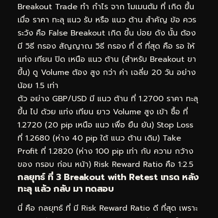
Breakout Trade ทำ กำไร จาก โมเมนตัม ที่ เกิด ขึ้น
เมื่อ ราคา ทะลุ แนว รับ หรือ แนว ต้าน สำคัญ ข้อ ควร
ระวัง คือ False Breakout เกิด ขึ้น บ่อย ดัง นั้น ต้อง
มี วิธี กรอง สัญญาณ วิธี กรอง ที่ ดี ที่สุด คือ รอ ให้
แท่ง เทียน ปิด เหนือ แนว ต้าน (สำหรับ Breakout ขา
ขึ้น) ดู Volume ต้อง สูง กว่า ค่า เฉลี่ย 20 วัน อย่าง
น้อย 1.5 เท่า
ตัว อย่าง GBP/USD มี แนว ต้าน ที่ 1.2700 ราคา ทะลุ
ขึ้น ไป ด้วย แท่ง เทียน ยาว Volume สูง เข้า ซื้อ ที่
1.2720 (20 pip เหนือ แนว เพื่อ ยืน ยัน) Stop Loss
ที่ 1.2680 (ห่าง 40 pip ใต้ แนว ต้าน เดิม) Take
Profit ที่ 1.2820 (ห่าง 100 pip เท่า กับ ความ กว้าง
ของ กรอบ ก่อน หน้า) Risk Reward Ratio คือ 1:2.5
กลยุทธ์ ที่ 3 Breakout with Retest เทรด หลัง
ทะลุ แล้ว กลับ มา ทดสอบ
นี่ คือ กลยุทธ์ ที่ มี Risk Reward Ratio ดี ที่สุด เพราะ