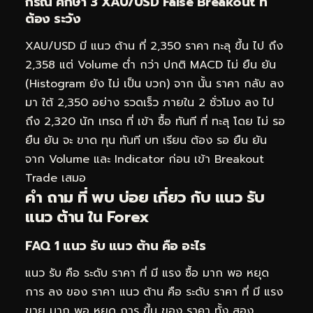
กรณี ศึกษา 3 XAU/USD False Breakout ที่
ต้อง ระวัง
XAU/USD มี แนว ต้าน ที่ 2,350 ราคา ทะลุ ขึ้น ไป ถึง
2,358 แต่ Volume ต่ำ กว่า ปกติ MACD ไม่ ยืน ยัน
(Histogram ยัง ไม่ เป็น บวก) จาก นั้น ราคา กลับ ลง
มา ใต้ 2,350 อย่าง รวดเร็ว ภายใน 2 ชั่วโมง ลง ไป
ถึง 2,320 นัก เทรด ที่ เข้า ซื้อ ทันที ที่ ทะลุ โดย ไม่ รอ
ยืน ยัน จะ ขาด ทุน ทันที บท เรียน ต้อง รอ ยืน ยัน
จาก Volume และ Indicator ก่อน เข้า Breakout
Trade เสมอ
คำ ถาม ที่ พบ บ่อย เกี่ยว กับ แนว รับ
แนว ต้าน ใน Forex
FAQ 1 แนว รับ แนว ต้าน คือ อะไร
แนว รับ คือ ระดับ ราคา ที่ มี แรง ซื้อ มาก พอ หยุด
การ ลง ของ ราคา แนว ต้าน คือ ระดับ ราคา ที่ มี แรง
ขาย มาก พอ หยุด การ ขึ้น ของ ราคา ทั้ง สอง