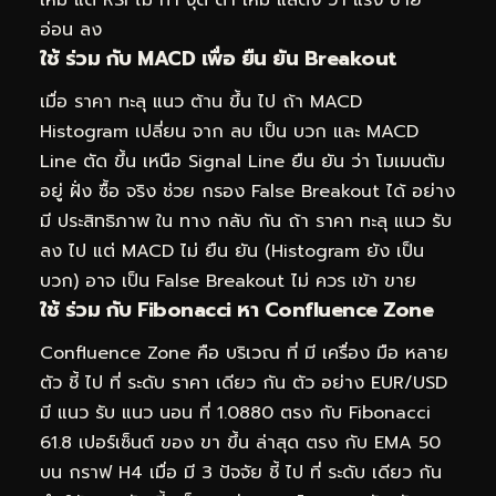
อ่อน ลง
ใช้ ร่วม กับ MACD เพื่อ ยืน ยัน Breakout
เมื่อ ราคา ทะลุ แนว ต้าน ขึ้น ไป ถ้า MACD
Histogram เปลี่ยน จาก ลบ เป็น บวก และ MACD
Line ตัด ขึ้น เหนือ Signal Line ยืน ยัน ว่า โมเมนตัม
อยู่ ฝั่ง ซื้อ จริง ช่วย กรอง False Breakout ได้ อย่าง
มี ประสิทธิภาพ ใน ทาง กลับ กัน ถ้า ราคา ทะลุ แนว รับ
ลง ไป แต่ MACD ไม่ ยืน ยัน (Histogram ยัง เป็น
บวก) อาจ เป็น False Breakout ไม่ ควร เข้า ขาย
ใช้ ร่วม กับ Fibonacci หา Confluence Zone
Confluence Zone คือ บริเวณ ที่ มี เครื่อง มือ หลาย
ตัว ชี้ ไป ที่ ระดับ ราคา เดียว กัน ตัว อย่าง EUR/USD
มี แนว รับ แนว นอน ที่ 1.0880 ตรง กับ Fibonacci
61.8 เปอร์เซ็นต์ ของ ขา ขึ้น ล่าสุด ตรง กับ EMA 50
บน กราฟ H4 เมื่อ มี 3 ปัจจัย ชี้ ไป ที่ ระดับ เดียว กัน