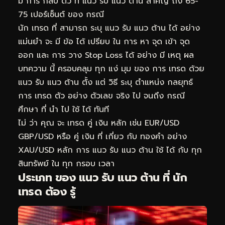
มี การ กลับ ตัว ที่ แนว รับ แนว ต้าน สำคัญ ถึง 65-
75 เปอร์เซ็นต์ ของ กรณี
นัก เทรด ที่ สามารถ ระบุ แนว รับ แนว ต้าน ได้ อย่าง
แม่นยำ จะ มี ข้อ ได้ เปรียบ ใน การ หา จุด เข้า จุด
ออก และ การ วาง Stop Loss ได้ อย่าง มี เหตุ ผล
บทความ นี้ ครอบคลุม ทุก แง่ มุม ของ การ เทรด ด้วย
แนว รับ แนว ต้าน ตั้ง แต่ วิธี ระบุ ตำแหน่ง กลยุทธ์
การ เทรด ตัว อย่าง ตัวเลข จริง ไป จนถึง กรณี
ศึกษา ที่ นำ ไป ใช้ ได้ ทันที
ไม่ ว่า คุณ จะ เทรด คู่ เงิน หลัก เช่น EUR/USD
GBP/USD หรือ คู่ เงิน ที่ เกี่ยว กับ ทองคำ อย่าง
XAU/USD หลัก การ แนว รับ แนว ต้าน ใช้ ได้ กับ ทุก
สินทรัพย์ ใน ทุก กรอบ เวลา
ประเภท ของ แนว รับ แนว ต้าน ที่ นัก
เทรด ต้อง รู้