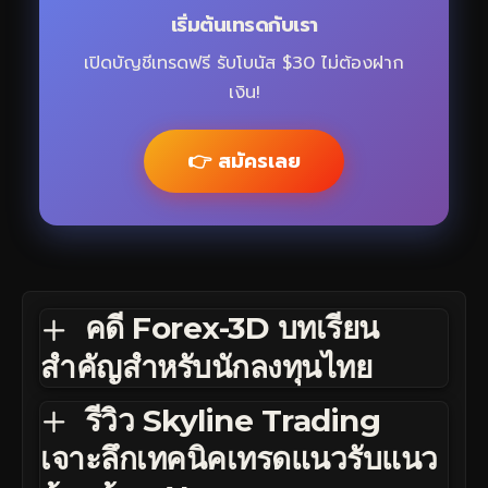
เริ่มต้นเทรดกับเรา
เปิดบัญชีเทรดฟรี รับโบนัส $30 ไม่ต้องฝาก
เงิน!
👉 สมัครเลย
คดี Forex-3D บทเรียน
สำคัญสำหรับนักลงทุนไทย
รีวิว Skyline Trading
เจาะลึกเทคนิคเทรดแนวรับแนว