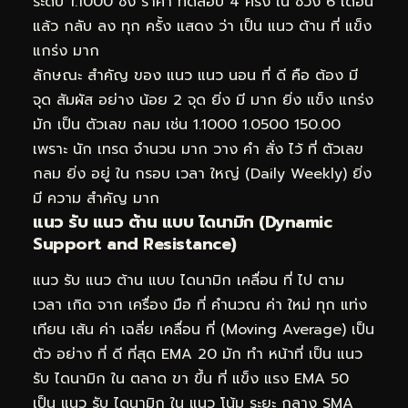
ระดับ 1.1000 ซึ่ง ราคา ทดสอบ 4 ครั้ง ใน ช่วง 6 เดือน
แล้ว กลับ ลง ทุก ครั้ง แสดง ว่า เป็น แนว ต้าน ที่ แข็ง
แกร่ง มาก
ลักษณะ สำคัญ ของ แนว แนว นอน ที่ ดี คือ ต้อง มี
จุด สัมผัส อย่าง น้อย 2 จุด ยิ่ง มี มาก ยิ่ง แข็ง แกร่ง
มัก เป็น ตัวเลข กลม เช่น 1.1000 1.0500 150.00
เพราะ นัก เทรด จำนวน มาก วาง คำ สั่ง ไว้ ที่ ตัวเลข
กลม ยิ่ง อยู่ ใน กรอบ เวลา ใหญ่ (Daily Weekly) ยิ่ง
มี ความ สำคัญ มาก
แนว รับ แนว ต้าน แบบ ไดนามิก (Dynamic
Support and Resistance)
แนว รับ แนว ต้าน แบบ ไดนามิก เคลื่อน ที่ ไป ตาม
เวลา เกิด จาก เครื่อง มือ ที่ คำนวณ ค่า ใหม่ ทุก แท่ง
เทียน เส้น ค่า เฉลี่ย เคลื่อน ที่ (Moving Average) เป็น
ตัว อย่าง ที่ ดี ที่สุด EMA 20 มัก ทำ หน้าที่ เป็น แนว
รับ ไดนามิก ใน ตลาด ขา ขึ้น ที่ แข็ง แรง EMA 50
เป็น แนว รับ ไดนามิก ใน แนว โน้ม ระยะ กลาง SMA