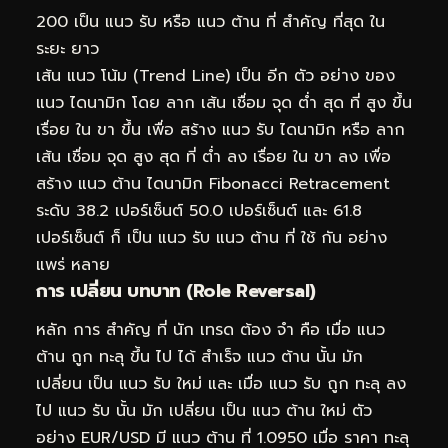
200 เป็น แนว รับ หรือ แนว ต้าน ที่ สำคัญ ที่สุด ใน
ระยะ ยาว
เส้น แนว โน้ม (Trend Line) เป็น อีก ตัว อย่าง ของ
แนว ไดนามิก โดย ลาก เส้น เชื่อม จุด ต่ำ สุด ที่ สูง ขึ้น
เรื่อย ใน ขา ขึ้น เพื่อ สร้าง แนว รับ ไดนามิก หรือ ลาก
เส้น เชื่อม จุด สูง สุด ที่ ต่ำ ลง เรื่อย ใน ขา ลง เพื่อ
สร้าง แนว ต้าน ไดนามิก Fibonacci Retracement
ระดับ 38.2 เปอร์เซ็นต์ 50.0 เปอร์เซ็นต์ และ 61.8
เปอร์เซ็นต์ ก็ เป็น แนว รับ แนว ต้าน ที่ ใช้ กัน อย่าง
แพร่ หลาย
การ เปลี่ยน บทบาท (Role Reversal)
หลัก การ สำคัญ ที่ นัก เทรด ต้อง จำ คือ เมื่อ แนว
ต้าน ถูก ทะลุ ขึ้น ไป ได้ สำเร็จ แนว ต้าน นั้น มัก
เปลี่ยน เป็น แนว รับ ใหม่ และ เมื่อ แนว รับ ถูก ทะลุ ลง
ไป แนว รับ นั้น มัก เปลี่ยน เป็น แนว ต้าน ใหม่ ตัว
อย่าง EUR/USD มี แนว ต้าน ที่ 1.0950 เมื่อ ราคา ทะลุ