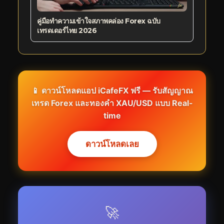
คู่มือทำความเข้าใจสภาพคล่อง Forex ฉบับ
เทรดเดอร์ไทย 2026
📱 ดาวน์โหลดแอป iCafeFX ฟรี — รับสัญญาณ
เทรด Forex และทองคำ XAU/USD แบบ Real-
time
ดาวน์โหลดเลย
🚀