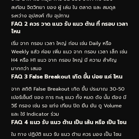
สะท้อน จิตวิทยา ของ ผู้ เล่น ใน ตลาด และ สมดุล
ระหว่าง อุปสงค์ กับ อุปทาน
FAQ 2 ควร วาด แนว รับ แนว ต้าน ที่ กรอบ เวลา
ไหน
เริ่ม จาก กรอบ เวลา ใหญ่ ก่อน เช่น Daily หรือ
Weekly แล้ว ค่อย เพิ่ม แนว จาก กรอบ เวลา เล็ก เช่น
H4 หรือ H1 แนว จาก กรอบ ใหญ่ มี ความ สำคัญ
มากกว่า เสมอ
FAQ 3 False Breakout เกิด ขึ้น บ่อย แค่ ไหน
จาก สถิติ False Breakout เกิด ขึ้น ประมาณ 30-50
เปอร์เซ็นต์ ของ การ ทะลุ แนว ทั้ง หมด ดัง นั้น ต้อง มี
วิธี กรอง เช่น รอ แท่ง เทียน ปิด ยืน ยัน ดู Volume
และ ใช้ Indicator ร่วม
FAQ 4 แนว รับ แนว ต้าน เป็น เส้น หรือ เป็น โซน
ใน ทาง ปฏิบัติ แนว รับ แนว ต้าน ควร มอง เป็น โซน