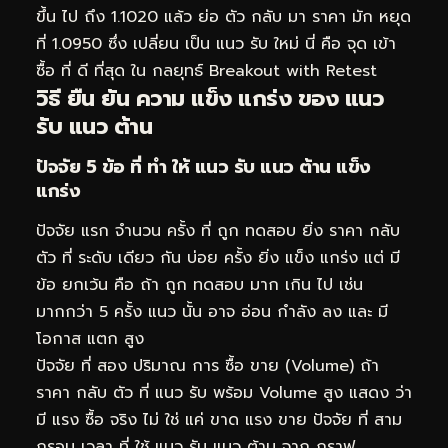
ขึ้น ไป ถึง 1.1020 แล้ว ย่อ ตัว กลับ มา ราคา มัก หยุด
ที่ 1.0950 ซึ่ง เปลี่ยน เป็น แนว รับ ใหม่ นี่ คือ จุด เข้า
ซื้อ ที่ ดี ที่สุด ใน กลยุทธ์ Breakout with Retest
วิธี ยืน ยัน ความ แข็ง แกร่ง ของ แนว
รับ แนว ต้าน
ปัจจัย 5 ข้อ ที่ ทำ ให้ แนว รับ แนว ต้าน แข็ง
แกร่ง
ปัจจัย แรก จำนวน ครั้ง ที่ ถูก ทดสอบ ยิ่ง ราคา กลับ
ตัว ที่ ระดับ เดียว กัน บ่อย ครั้ง ยิ่ง แข็ง แกร่ง แต่ มี
ข้อ ยกเว้น คือ ถ้า ถูก ทดสอบ มาก เกิน ไป เช่น
มากกว่า 5 ครั้ง แนว นั้น อาจ อ่อน กำลัง ลง และ มี
โอกาส แตก สูง
ปัจจัย ที่ สอง ปริมาณ การ ซื้อ ขาย (Volume) ถ้า
ราคา กลับ ตัว ที่ แนว รับ พร้อม Volume สูง แสดง ว่า
มี แรง ซื้อ จริง ไม่ ใช่ แค่ ขาด แรง ขาย ปัจจัย ที่ สาม
กรอบ เวลา ที่ ใช้ แนว รับ แนว ต้าน จาก กราฟ