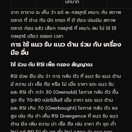
บทบาท
จาก ตาราง จะ เห็น ว่า แต่ ละ กลยุทธ์ เหมาะ กับ สภาพ
ตลาด ที่ ต่าง กัน นัก เทรด ที่ ดี ต้อง ประเมิน สภาพ
ตลาด ก่อน แล้ว เลือก กลยุทธ์ ที่ เหมาะ สม ไม่ ใช่ ใช้
กลยุทธ์ เดียว ตลอด เวลา
การ ใช้ แนว รับ แนว ต้าน ร่วม กับ เครื่อง
มือ อื่น
ใช้ ร่วม กับ RSI เพื่อ กรอง สัญญาณ
RSI ช่วย ยืน ยัน ว่า การ กลับ ตัว ที่ แนว รับ แนว ต้าน
มี ความ น่า เชื่อ ถือ หรือ ไม่ เมื่อ ราคา แตะ แนว รับ
และ RSI ต่ำ กว่า 30 (Oversold) โอกาส กลับ ตัว ขึ้น
สูง ถึง 70-80 เปอร์เซ็นต์ เมื่อ ราคา แตะ แนว ต้าน
และ RSI เกิน 70 (Overbought) โอกาส กลับ ตัว ลง
สูง เช่น กัน ถ้า เห็น RSI Divergence ที่ แนว รับ แนว
ต้าน ยิ่ง เพิ่ม ความ น่า เชื่อ ถือ เช่น ราคา ทำ จุด ต่ำ
ใหม่ แต่ RSI ไม่ ทำ จุด ต่ำ ใหม่ แสดง ว่า แรง ขาย