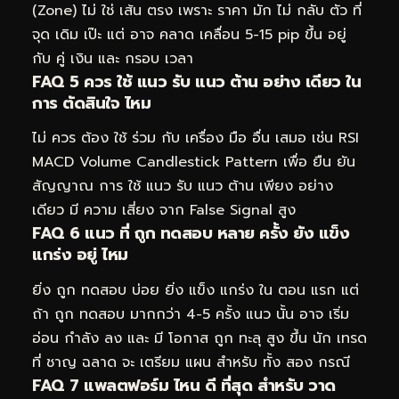
(Zone) ไม่ ใช่ เส้น ตรง เพราะ ราคา มัก ไม่ กลับ ตัว ที่
จุด เดิม เป๊ะ แต่ อาจ คลาด เคลื่อน 5-15 pip ขึ้น อยู่
กับ คู่ เงิน และ กรอบ เวลา
FAQ 5 ควร ใช้ แนว รับ แนว ต้าน อย่าง เดียว ใน
การ ตัดสินใจ ไหม
ไม่ ควร ต้อง ใช้ ร่วม กับ เครื่อง มือ อื่น เสมอ เช่น RSI
MACD Volume Candlestick Pattern เพื่อ ยืน ยัน
สัญญาณ การ ใช้ แนว รับ แนว ต้าน เพียง อย่าง
เดียว มี ความ เสี่ยง จาก False Signal สูง
FAQ 6 แนว ที่ ถูก ทดสอบ หลาย ครั้ง ยัง แข็ง
แกร่ง อยู่ ไหม
ยิ่ง ถูก ทดสอบ บ่อย ยิ่ง แข็ง แกร่ง ใน ตอน แรก แต่
ถ้า ถูก ทดสอบ มากกว่า 4-5 ครั้ง แนว นั้น อาจ เริ่ม
อ่อน กำลัง ลง และ มี โอกาส ถูก ทะลุ สูง ขึ้น นัก เทรด
ที่ ชาญ ฉลาด จะ เตรียม แผน สำหรับ ทั้ง สอง กรณี
FAQ 7 แพลตฟอร์ม ไหน ดี ที่สุด สำหรับ วาด