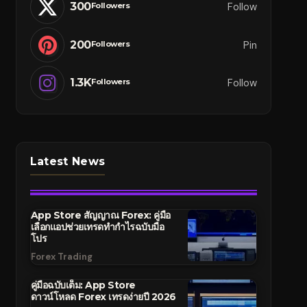
300
Follow
Followers
200
Pin
Followers
1.3K
Follow
Followers
Latest News
App Store สัญญาณ Forex: คู่มือ
เลือกแอปช่วยเทรดทำกำไรฉบับมือ
โปร
Forex Trading
คู่มือฉบับเต็ม: App Store
ดาวน์โหลด Forex เทรดง่ายปี 2026