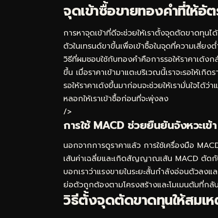
จุดเข้าซื้อขายทองคำที่ให้อ
การหาจุดเข้าที่ดีจะช่วยให้เราตั้งจุดตัดขาดท
ตัวในเทรนด์ขาขึ้นเพื่อเข้าซื้อในจุดที่ความเสี่
วิธีที่ผมชอบใช้กับทองคำคือการรอให้ราคาเด้งกล
ขึ้น เมื่อราคาเข้ามาแตะบริเวณนี้เราจะรอให้เกิด
รอให้ราคาเด้งขึ้นมาก่อนจะช่วยให้เรามั่นใจได้ว่า
หลอกให้เราเข้าซื้อก่อนที่จะพุ่งลง
/>
การใช้ MACD ช่วยยืนยันจังหวะเข้า
นอกจากการดูราคาแล้ว การใช้เครื่องมือ MACD
เส้นค่าเฉลี่ยและเกิดสัญญาณเส้น MACD ตัดกันขึ
บอกเราว่าแรงขายในระยะสั้นกำลังอ่อนตัวลงและ
ย่อตัวถูกต้องตามโครงสร้างและโมเมนตัมที่กลั
วิธีตั้งจุดตัดขาดทุนให้สมเ