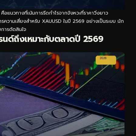
อแนวทางที่เน้นการรีดกำไรจากจังหวะที่ราคาวิ่งยาว
หารความเสี่ยงสำหรับ XAUUSD ในปี 2569 อย่างเป็นระบบ นัก
การตัดสินใจ
นด์ถึงเหมาะกับตลาดปี 2569