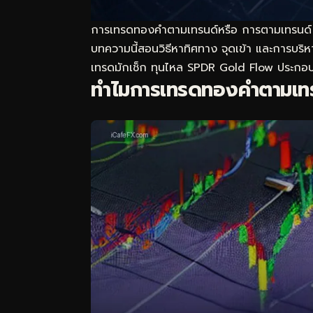
การเทรดทองคำตามเทรนด์หรือ การตามเทรนด์ คื
บทความนี้สอนวิธีหาทิศทาง จุดเข้า และการบริ
เทรดมักเช็ก
ทุนไหล SPDR Gold Flow
ประกอบ
ทำไมการเทรดทองคำตามเทร