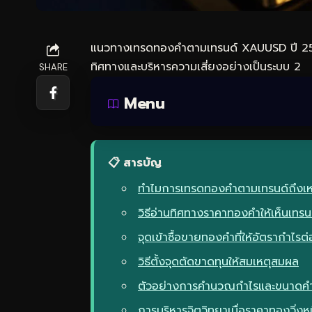
แนวทาง
เทรดทอง
คำตามเทรนด์ XAUUSD ปี 256
ทิศทางและบริหารความเสี่ยงอย่างเป็นระบบ 2
SHARE
Menu
📋 สารบัญ
ทำไมการเทรดทองคำตามเทรนด์ถึงเห
วิธีอ่านทิศทางราคาทองคำให้เห็นเทรน
จุดเข้าซื้อขายทองคำที่ให้อัตรากำไรต
วิธีตั้งจุดตัดขาดทุนให้สมเหตุสมผล
ตัวอย่างการคำนวณกำไรและขนาดคำสั
การบริหารจิตวิทยาเมื่อราคาทองวิ่งหน