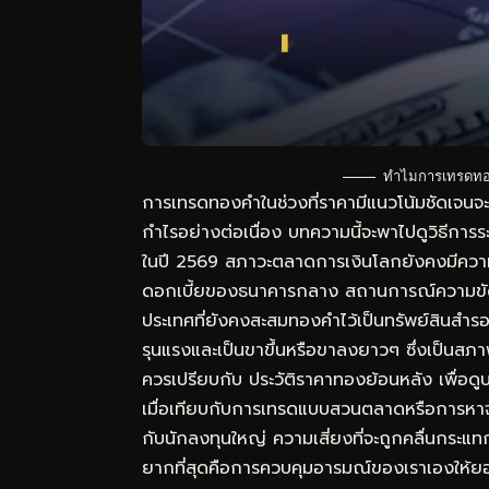
ทำไมการเทรดทอง
การเทรดทองคำในช่วงที่ราคามีแนวโน้มชัดเจนจ
กำไรอย่างต่อเนื่อง บทความนี้จะพาไปดูวิธีการร
ในปี 2569 สภาวะตลาดการเงินโลกยังคงมีความ
ดอกเบี้ยของธนาคารกลาง สถานการณ์ความขั
ประเทศที่ยังคงสะสมทองคำไว้เป็นทรัพย์สินสำรอง
รุนแรงและเป็นขาขึ้นหรือขาลงยาวๆ ซึ่งเป็นสภ
ควรเปรียบกับ
ประวัติราคาทองย้อนหลัง
เพื่อดู
เมื่อเทียบกับการเทรดแบบสวนตลาดหรือการหาจุ
กับนักลงทุนใหญ่ ความเสี่ยงที่จะถูกคลื่นกระแท
ยากที่สุดคือการควบคุมอารมณ์ของเราเองให้ยอมร