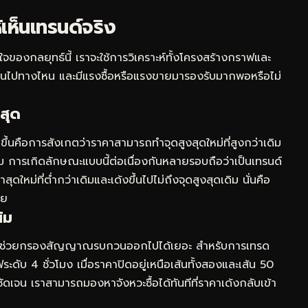
เห็นเทรนด์จริง
ของกลยุทธ์นี้ เราจะใช้การวิเคราะห์ทั้งโครงสร้างกราฟและ
ังเดินไปทางไหน และมีแรงซื้อหรือแรงขายมารองรับมากพอหรือไม่
สุด
ขึ้นคือการสังเกตว่าราคาสามารถทำจุดสูงสุดใหม่ที่สูงกว่าเดิม
เดิม การเกิดลักษณะแบบนี้ต่อเนื่องกันหลายรอบถือว่าเป็นเทรนด์
ุดใหม่ที่ต่ำกว่าเดิมและเด้งขึ้นไปไม่ถึงจุดสูงสุดเดิม นั่นคือ
าย
้ม
อนที่ จะช่วยกรองสัญญาณรบกวนออกไปได้เยอะ สำหรับการเทรด
ับ 4 ชั่วโมง เมื่อราคาปิดอยู่เหนือเส้นทั้งสองและเส้น 50
ี่ชัดเจน เราสามารถมองหาจังหวะซื้อได้ทันทีที่ราคาเด้งกลับเข้า