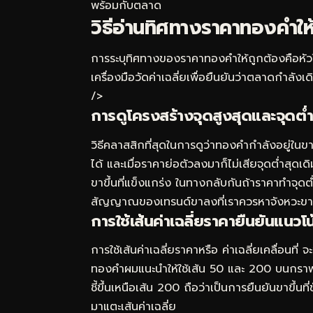
พร้อมกับตลาด
วิธีอ่านทิศทางราคาทองคำให้
การระบุทิศทางของราคาทองคำให้ถูกต้องคือหัวใจ
เครื่องมือวัดค่าเฉลี่ยเพื่อยืนยันว่าตลาดกำล
/>
การดูโครงสร้างจุดสูงสุดและจุดต่ำ
วิธีคลาสสิกที่สุดในการดูว่าทองคำกำลังอยู่ในขา
ได้ และเมื่อราคาย่อตัวลงมาก็ไม่เสียจุดต่ำสุด
ขาขึ้นที่แข็งแกร่ง ในทางกลับกันถ้าราคาทำจุดต่ำส
สัญญาณของเทรนด์ขาลงที่เราควรหาจังหวะข
การใช้เส้นค่าเฉลี่ยราคายืนยันแนวโน
การใช้เส้นค่าเฉลี่ยราคาหรือ ค่าเฉลี่ยเคลื่
ทองคำผมแนะนำให้ใช้เส้น 50 และ 200 บนกราฟระด
ชี้ขึ้นเหนือเส้น 200 ถือว่าเป็นการยืนยันขาขึ้นท
มาแตะเส้นค่าเฉลี่ย