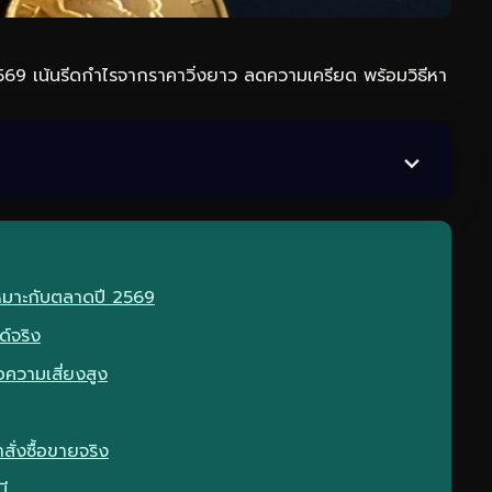
9 เน้นรีดกำไรจากราคาวิ่งยาว ลดความเครียด พร้อมวิธีหา
มาะกับตลาดปี 2569
ด์จริง
่อความเสี่ยงสูง
่งซื้อขายจริง
ี