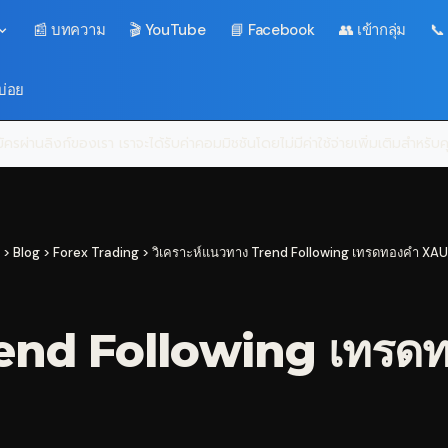
📰 บทความ
🎬 YouTube
📘 Facebook
👥 เข้ากลุ่ม
📞
บ่อย
ครผ่านลิงก์ของเรา เราจะได้รับค่าคอมมิชชันโดยไม่มีค่าใช้จ่ายเพิ่มเติมสำหรั
>
Blog
>
Forex Trading
>
วิเคราะห์แนวทาง Trend Following เทรดทองคำ XAUU
rend Following เทรดท