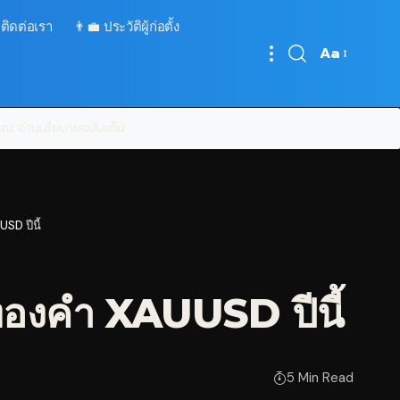
 ติดต่อเรา
👨‍💼 ประวัติผู้ก่อตั้ง
Aa
Font
Resizer
บคุณ
อ่านนโยบายฉบับเต็ม
SD ปีนี้
องคำ XAUUSD ปีนี้
5 Min Read