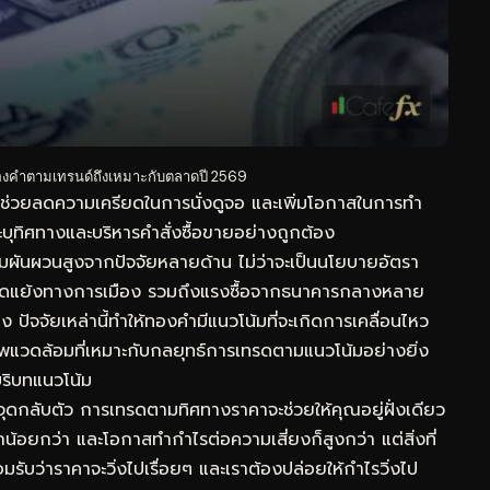
คำตามเทรนด์ถึงเหมาะกับตลาดปี 2569
ะช่วยลดความเครียดในการนั่งดูจอ และเพิ่มโอกาสในการทำ
ะบุทิศทางและบริหารคำสั่งซื้อขายอย่างถูกต้อง
ผันผวนสูงจากปัจจัยหลายด้าน ไม่ว่าจะเป็นนโยบายอัตรา
ดแย้งทางการเมือง รวมถึงแรงซื้อจากธนาคารกลางหลาย
 ปัจจัยเหล่านี้ทำให้ทองคำมีแนวโน้มที่จะเกิดการเคลื่อนไหว
าพแวดล้อมที่เหมาะกับกลยุทธ์การเทรดตามแนวโน้มอย่างยิ่ง
บริบทแนวโน้ม
ดกลับตัว การเทรดตามทิศทางราคาจะช่วยให้คุณอยู่ฝั่งเดียว
กน้อยกว่า และโอกาสทำกำไรต่อความเสี่ยงก็สูงกว่า แต่สิ่งที่
ับว่าราคาจะวิ่งไปเรื่อยๆ และเราต้องปล่อยให้กำไรวิ่งไป