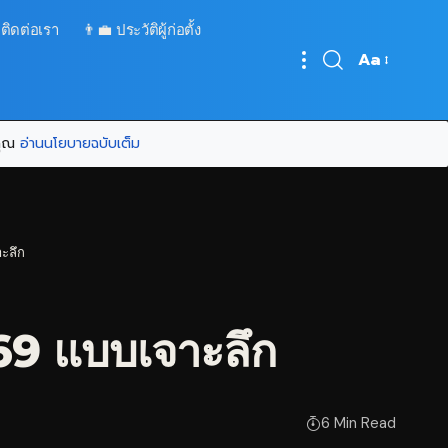
 ติดต่อเรา
👨‍💼 ประวัติผู้ก่อตั้ง
Aa
Font
Resizer
บคุณ
อ่านนโยบายฉบับเต็ม
ะลึก
9 แบบเจาะลึก
6 Min Read