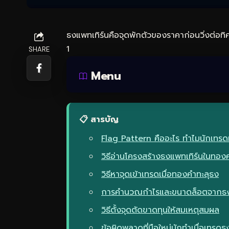
ธงแพทเทิร์นคือจุดพักตัวของราคาก่อนวิ่งต่อทิศ
1
SHARE
Menu
📋 สารบัญ
Flag Pattern คืออะไร ทำไมนักเทร
วิธีอ่านโครงสร้างธงแพทเทิร์นในทองค
วิธีหาจุดเข้าเทรดเมื่อทองคำทะลุธง
การคำนวณกำไรและขนาดล็อตจากธง
วิธีตั้งจุดตัดขาดทุนให้สมเหตุสมผล
ข้อผิดพลาดที่มือใหม่มักทำเมื่อเทรด