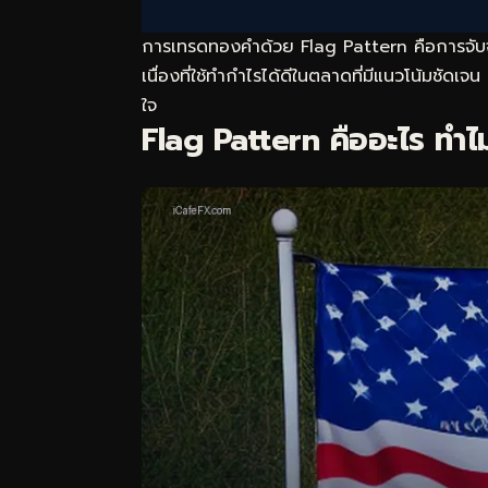
การเทรดทองคำด้วย Flag Pattern คือการจับจังห
เนื่องที่ใช้ทำกำไรได้ดีในตลาดที่มีแนวโน้มชัดเจ
ใจ
Flag Pattern คืออะไร ทำ