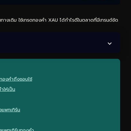
ทางเดิม ใช้
เทรดทอง
คำ XAU ได้กำไรดีในตลาดที่มีเทรนด์ชัด
ดทองคำถึงชอบใช้
ำให้เป็น
แพทเทิร์น
ธงแพทเทิร์นทองคำ