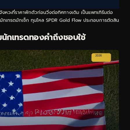
วะที่ราคาพักตัวก่อนวิ่งต่อทิศทางเดิม เป็นแพทเทิร์นต่อ
น นักเทรดมักเช็ก
ทุนไหล SPDR Gold Flow
ประกอบการตัดสิน
ไมนักเทรดทองคำถึงชอบใช้