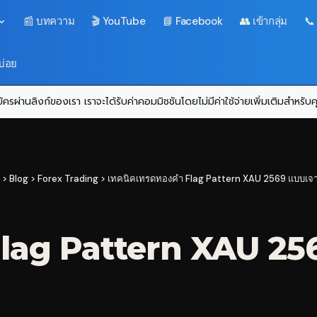
📰 บทความ
🎬 YouTube
📘 Facebook
👥 เข้ากลุ่ม
📞
บ่อย
ครผ่านลิงก์ของเรา เราจะได้รับค่าคอมมิชชันโดยไม่มีค่าใช้จ่ายเพิ่มเติมสำหรั
>
Blog
>
Forex Trading
>
เทคนิคเทรดทองคำ Flag Pattern XAU 2569 แบบเจา
Flag Pattern XAU 256