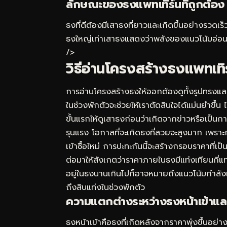
ลักษณะของธงแพทเทิร์นที่ถูกต้อง
ธงที่ดีต้องมีเสาธงที่ยาวและเกิดขึ้นอย่างรวดเร
ธงใหญ่เท่าเสาธงแสดงว่าพลังของแนวโน้มอ่อนแ
/>
วิธีอ่านโครงสร้างธงแพทเทิ
การอ่านโครงสร้างธงให้ออกต้องดูทั้งรูปทรง
ในช่วงพักตัวจะช่วยให้เราตัดสินใจได้แม่นยำขึ้น ไ
ขั้นแรกให้ดูเสาธงก่อนว่าเกิดจากข่าวหรือเป็น
รุนแรง โอกาสที่จะเกิดธงที่สวยจะสูงมาก เพรา
เข้าซื้อใหม่ การปะทะกันนี้จะสร้างกรอบราคาที่เป็
ต่อมาให้สังเกตว่าราคาภายในธงมีแท่งเทียนกี่แ
อยู่ในธงนานเกินไปก็อาจหมายถึงแนวโน้มกำลังเ
ถึงสิบแท่งในช่วงพักตัว
ความแตกต่างระหว่างธงหน้าเข้าแ
ธงหน้าเข้าคือธงที่เกิดหลังจากราคาพุ่งขึ้นอย