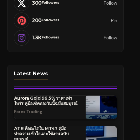
300
Follow
Followers
200
Pin
Followers
1.3K
Follow
Followers
Latest News
Aurora Gold 96.5% ราคาเท่า
ไหร่? คู่มือเช็คทองวันนี้ฉบับสมบูรณ์
Forex Trading
ATR คืออะไรใน MT4? คู่มือ
ทำความเข้าใจและใช้งานฉบับ
สมบูรณ์