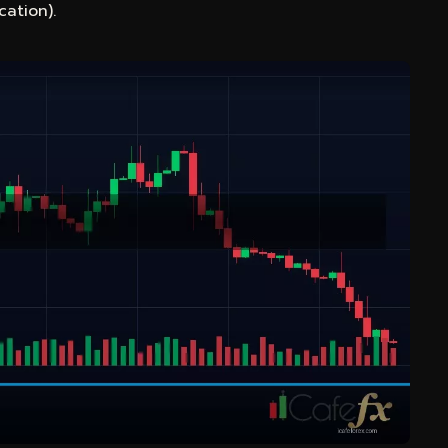
ation).