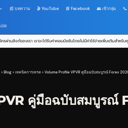
📰 บทความ
🎬 YouTube
📘 Facebook
👥 เข้ากลุ่ม
📞
บ่อย
ครผ่านลิงก์ของเรา เราจะได้รับค่าคอมมิชชันโดยไม่มีค่าใช้จ่ายเพิ่มเติมสำหรั
>
Blog
>
เทคนิคการเทรด
>
Volume Profile VPVR คู่มือฉบับสมบูรณ์ Forex 202
VR คู่มือฉบับสมบูรณ์