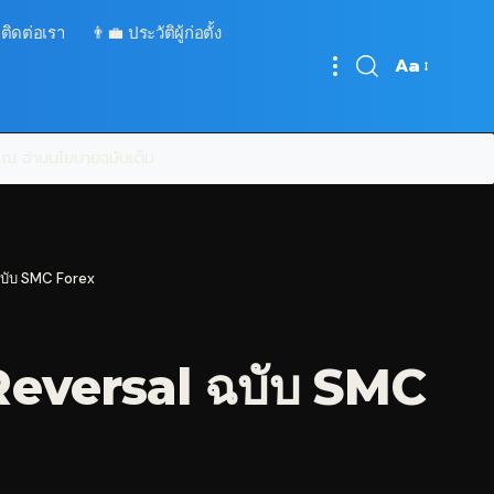
 ติดต่อเรา
👨‍💼 ประวัติผู้ก่อตั้ง
Aa
Font
Resizer
บคุณ
อ่านนโยบายฉบับเต็ม
 ฉบับ SMC Forex
 Reversal ฉบับ SMC