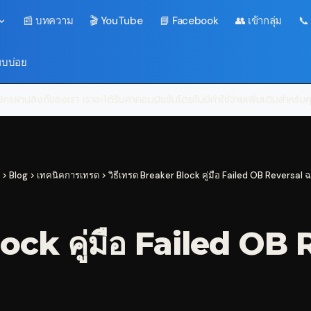
📰 บทความ
🎬 YouTube
📘 Facebook
👥 เข้ากลุ่ม
📞
พบบ่อย
ครผ่านลิงก์ของเรา เราจะได้รับค่าคอมมิชชันโดยไม่มีค่าใช้จ่ายเพิ่มเติมสำหรั
>
Blog
>
เทคนิคการเทรด
>
วิธีเทรด Breaker Block คู่มือ Failed OB Reversal
lock คู่มือ Failed OB