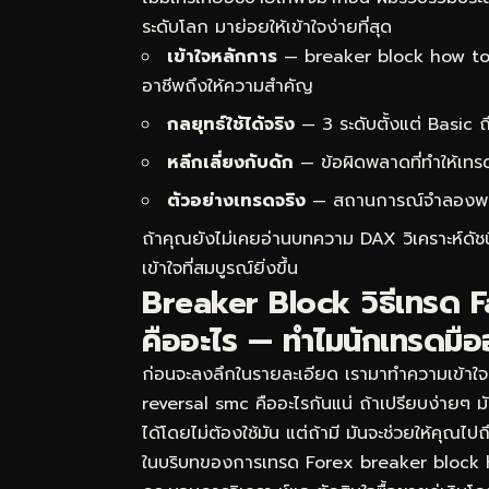
ระดับโลก มาย่อยให้เข้าใจง่ายที่สุด
เข้าใจหลักการ
— breaker block how to t
อาชีพถึงให้ความสำคัญ
กลยุทธ์ใช้ได้จริง
— 3 ระดับตั้งแต่ Basic
หลีกเลี่ยงกับดัก
— ข้อผิดพลาดที่ทำให้เทร
ตัวอย่างเทรดจริง
— สถานการณ์จำลองพร้อม
ถ้าคุณยังไม่เคยอ่านบทความ
DAX วิเคราะห์ดั
เข้าใจที่สมบูรณ์ยิ่งขึ้น
Breaker Block วิธีเทรด 
คืออะไร — ทำไมนักเทรดมือ
ก่อนจะลงลึกในรายละเอียด เรามาทำความเข้าใ
reversal smc คืออะไรกันแน่ ถ้าเปรียบง่ายๆ 
ได้โดยไม่ต้องใช้มัน แต่ถ้ามี มันจะช่วยให้คุณไ
ในบริบทของการเทรด Forex breaker block 