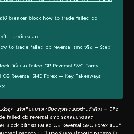
ื่อใช้ breaker block how to trade failed ob
ที่ไม่ค่อยมีใครบอก
ow to trade failed ob reversal smc จริง — Step
Block วิธีเทรด Failed OB Reversal SMC Forex
iled OB Reversal SMC Forex — Key Takeaways
eFX
วจู่ๆ แท่งเทียนยาวเหยียดพุ่งทะลุแนวต้านสำคัญ — นี่คือ
trade failed ob reversal smc รอคอยมาตลอด
er Block วิธีเทรด Failed OB Reversal SMC Forex แบบที่
สบการณ์เทรดกว่า 13 ปี บวกกับความรู้จากนักเทรดสถาบัน