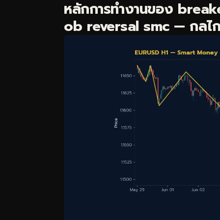
หลักการทำงานของ breake
ob reversal smc — กลไกเบื