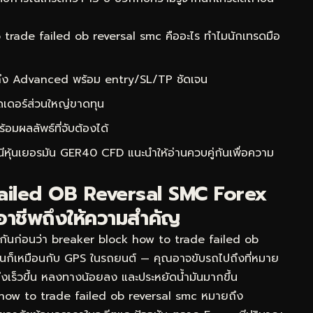
rade failed ob reversal smc คืออะไร ทำไมนักเทรดมือ
 ถึง Advanced พร้อม entry/SL/TP ชัดเจน
ดเดอร์ส่วนใหญ่ขาดทุน
ผลลัพธ์ที่จับต้องได้
ชนีหุ้นเยอรมัน GER40 CFD
แนะนำให้อ่านควบคู่กันเพื่อความ
Failed OB Reversal SMC Forex
อาชีพถึงให้ความสำคัญ
จกันก่อนว่า breaker block how to trade failed ob
มันก็เหมือนกับ GPS ในรถยนต์ — คุณอาจขับรถไปถึงที่หมาย
ปถึงเร็วขึ้น หลงทางน้อยลง และประหยัดน้ำมันมากขึ้น
how to trade failed ob reversal smc หมายถึง