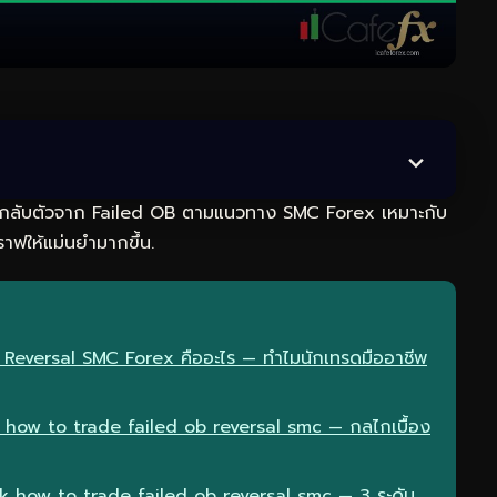
กลับตัวจาก Failed OB ตามแนวทาง SMC Forex เหมาะกับ
าฟให้แม่นยำมากขึ้น.
B Reversal SMC Forex คืออะไร — ทำไมนักเทรดมืออาชีพ
how to trade failed ob reversal smc — กลไกเบื้อง
k how to trade failed ob reversal smc — 3 ระดับ