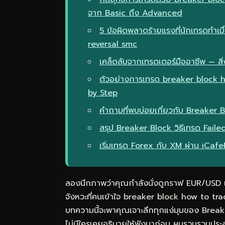
จาก Basic ถึง Advanced
5 ข้อผิดพลาดร้ายแรงที่นักเทรดทำเม
reversal smc
เคล็ดลับจากเทรดเดอร์มืออาชีพ — สิ่ง
ตัวอย่างการเทรด breaker block h
by Step
คำถามที่พบบ่อยเกี่ยวกับ Breaker 
สรุป Breaker Block วิธีเทรด Fa
เริ่มเทรด Forex กับ XM ผ่าน iCaf
ลองนึกภาพว่าคุณกำลังนั่งดูกราฟ EUR/USD แล้
จังหวะที่คนเข้าใจ breaker block how to 
บทความนี้จะพาคุณเจาะลึกทุกแง่มุมของ Break
ไม่มีใครเคยอธิบายให้ฟังมาก่อน ผมรวบรวมประ