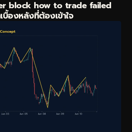
r block how to trade failed
้องหลังที่ต้องเข้าใจ