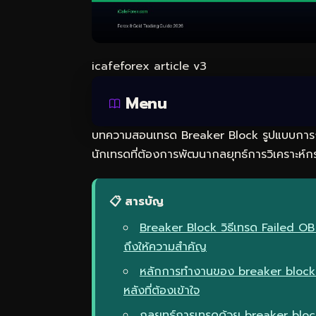
icafeforex article v3
Menu
บทความสอนเทรด Breaker Block รูปแบบการ
นักเทรดที่ต้องการพัฒนากลยุทธ์การวิเคราะห์กร
📋 สารบัญ
Breaker Block วิธีเทรด Failed O
ถึงให้ความสำคัญ
หลักการทำงานของ breaker block 
หลังที่ต้องเข้าใจ
กลยุทธ์การเทรดด้วย breaker bloc