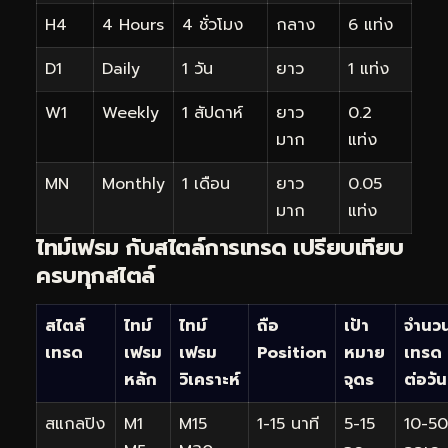
H4
4 Hours
4 ชั่วโมง
กลาง
6 แท่ง
D1
Daily
1 วัน
ยาว
1 แท่ง
W1
Weekly
1 สัปดาห์
ยาว
0.2
มาก
แท่ง
MN
Monthly
1 เดือน
ยาว
0.05
มาก
แท่ง
ไทม์เฟรม กับสไตล์การเทรด เปรียบเทียบ
ครบทุกสไตล์
สไตล์
ไทม์
ไทม์
ถือ
เป้า
จำนว
เทรด
เฟรม
เฟรม
Position
หมาย
เทรด
หลัก
วิเคราะห์
จุดs
ต่อวัน
สแกลปิง
M1
M15
1-15 นาที
5-15
10-50