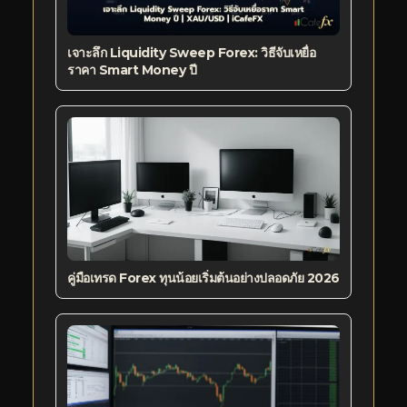
เจาะลึก Liquidity Sweep Forex: วิธีจับเหยื่อ
ราคา Smart Money ปี
คู่มือเทรด Forex ทุนน้อยเริ่มต้นอย่างปลอดภัย 2026