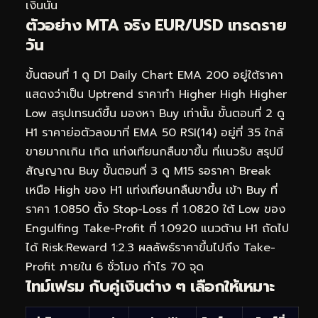
เงินนั้น
ตัวอย่าง MTA จริง EUR/USD เทรดราย
วัน
ขั้นตอนที่ 1 ดู D1 Daily Chart EMA 200 อยู่ใต้ราคา
แสดงว่าเป็น Uptrend ราคาทำ Higher High Higher
Low สรุปเทรนด์ขึ้น มองหา Buy เท่านั้น ขั้นตอนที่ 2 ดู
H1 ราคาย่อตัวลงมาที่ EMA 50 RSI(14) อยู่ที่ 35 ใกล้
ขายมากเกิน เกิด แท่งเทียนกลืนขาขึ้น ที่แนวรับ สรุปมี
สัญญาณ Buy ขั้นตอนที่ 3 ดู M15 รอราคา Break
เหนือ High ของ H1 แท่งเทียนกลืนขาขึ้น เข้า Buy ที่
ราคา 1.0850 ตั้ง Stop-Loss ที่ 1.0820 ใต้ Low ของ
Engulfing Take-Profit ที่ 1.0920 แนวต้าน H1 ถัดไป
ได้ Risk:Reward 1:2.3 ผลลัพธ์ราคาขึ้นไปถึง Take-
Profit ภายใน 6 ชั่วโมง กำไร 70 จุด
ไทม์เฟรม กับคู่เงินต่าง ๆ เลือกให้เหมาะ