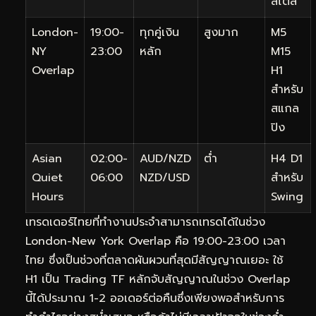
สไตล์
London-
19:00-
ทุกคู่เงิน
สูงมาก
M5
NY
23:00
หลัก
M15
Overlap
H1
สำหรับ
สแกล
ปิง
Asian
02:00-
AUD/NZD
ต่ำ
H4 D1
Quiet
06:00
NZD/USD
สำหรับ
Hours
Swing
เทรดเดอร์ไทยที่ทำงานประจำสามารถเทรดได้ในช่วง
London-New York Overlap คือ 19:00-23:00 เวลา
ไทย ซึ่งเป็นช่วงที่ตลาดผันผวนที่สุดมีสัญญาณเยอะ ใช้
H1 เป็น Trading TF หลักจับสัญญาณในช่วง Overlap
นี้ได้ประมาณ 1-2 ออเดอร์ต่อคืนซึ่งเพียงพอสำหรับการ