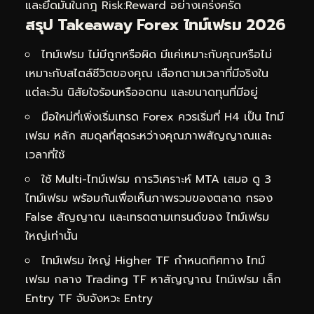
และยึดมั่นในกฎ Risk:Reward อย่างเคร่งครัด
สรุป Takeaway Forex ไทม์เฟรม 2026
ไทม์เฟรม ไม่มีถูกหรือผิด มีแค่เหมาะกับคุณหรือไม่
เหมาะกับสไตล์ชีวิตของคุณ เลือกตามเวลาที่มีจริงใน
แต่ละวัน นิสัยใจร้อนหรืออดทน และขนาดทุนที่มีอยู่
มือใหม่ที่เพิ่งเริ่มเทรด Forex ควรเริ่มที่ H4 เป็น ไทม์
เฟรม หลัก สมดุลที่สุดระหว่างคุณภาพสัญญาณและ
เวลาที่ใช้
ใช้ Multi-ไทม์เฟรม การวิเคราะห์ MTA เสมอ ดู 3
ไทม์เฟรม พร้อมกันเพื่อเห็นภาพรวมของตลาด กรอง
False สัญญาณ และเทรดตามเทรนด์ของ ไทม์เฟรม
ใหญ่เท่านั้น
ไทม์เฟรม ใหญ่ Higher TF กำหนดทิศทาง ไทม์
เฟรม กลาง Trading TF หาสัญญาณ ไทม์เฟรม เล็ก
Entry TF จับจังหวะ Entry