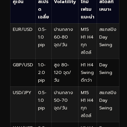
คู่เงิน
สเปร
Volatility
ไทม์
สไตล์ที่
ด
เฟรม
เหมาะ
เฉลี่ย
แนะนำ
EUR/USD
0.5-
ปานกลาง
M15
สแกลปิง
1.0
60-80
H1 H4
Day
pip
จุด/วัน
ทุก
Swing
สไตล์
GBP/USD
1.0-
สูง 80-
H1 H4
Day
2.0
120 จุด/
Swing
Swing
pip
วัน
ดีกว่า
USD/JPY
0.5-
ปานกลาง
M15
สแกลปิง
1.0
50-70
H1 H4
Day
pip
จุด/วัน
ทุก
Swing
สไตล์