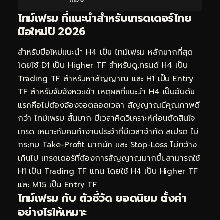
ไทม์เฟรม ที่แนะนำสำหรับเทรดเดอร์ไทย
มือใหม่ปี 2026
สำหรับมือใหม่แนะนำ H4 เป็น ไทม์เฟรม หลักมากที่สุด
โดยใช้ D1 เป็น Higher TF สำหรับดูเทรนด์ H4 เป็น
Trading TF สำหรับหาสัญญาณ และ H1 เป็น Entry
TF สำหรับจับจังหวะเข้า เหตุผลที่แนะนำ H4 เป็นอันดับ
แรกคือไม่ต้องจ้องจอตลอดเวลา สัญญาณมีคุณภาพดี
กว่า ไทม์เฟรม สั้นมาก มีเวลาคิดวิเคราะห์ก่อนตัดสินใจ
เทรด เหมาะกับคนทำงานประจำที่มีเวลาจำกัด สเปรด ไม่
กระทบ Take-Profit มากนัก และ Stop-Loss ไม่กว้าง
เกินไป เทรดเดอร์ที่ต้องการสัญญาณมากขึ้นสามารถใช้
H1 เป็น Trading TF แทน โดยใช้ H4 เป็น Higher TF
และ M15 เป็น Entry TF
ไทม์เฟรม กับ ตัวชี้วัด ยอดนิยม ตั้งค่า
อย่างไรให้เหมาะ