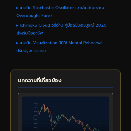
▸ เทคนิค Stochastic Oscillator เจาะลึกสัญญาณ
Overbought Forex
▸ Ichimoku Cloud วิธีอ่าน คู่มือฉบับสมบูรณ์ 2026
สำหรับมืออาชีพ
▸ เทคนิค Visualization วิธีใช้ Mental Rehearsal
ปรับปรุงการเทรด
บทความที่เกี่ยวข้อง