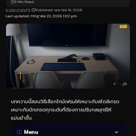
9 Min Read
อ.บอม iCafeFX
Published: เมษายน 16, 2026
Last updated: กรกฎาคม 22, 2026 1:00 pm
บทความนี้สอนวิธีเลือกไทม์เฟรมให้เหมาะกับสไตล์เทรด
เหมาะกับนักเทรดทุกระดับที่ต้องการปรับกลยุทธ์ให้
แม่นยำขึ้น.
Menu