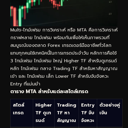
Multi-ไทม์เฟรม การวิเคราะห์ หรือ MTA คือการวิเคราะห์
กราฟหลาย ไทม์เฟรม พร้อมกันเพื่อให้เห็นภาพรวมที่
สมบูรณ์ของตลาด Forex เทรดเดอร์มืออาชีพทั่วโลก
แทบทุกคนใช้เทคนิคนี้ในการเทรดประจำวัน หลักการคือใช้
3 ไทม์เฟรม ไทม์เฟรม ใหญ่ Higher TF สำหรับดูเทรนด์
หลัก ไทม์เฟรม กลาง Trading TF สำหรับหาสัญญาณ
เข้า และ ไทม์เฟรม เล็ก Lower TF สำหรับจับจังหวะ
Entry ที่แม่นยำ
ตาราง MTA สำหรับแต่ละสไตล์เทรด
สไตล์
Higher
Trading
Entry
ตัวอย่างคู่
เทรด
TF ดูเท
TF หา
TF จับ
เงิน
รนด์
สัญญาณ
จังหวะ