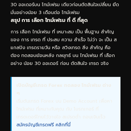
30 ออเดอร์บน ไทม์เฟรม เดียวก่อนตัดสินใจเปลี่ยน ยึด
มั่นอย่างน้อย 3 เดือนต่อ ไทม์เฟรม
สรุป การ เลือก ไทม์เฟรม ที่ ดี ที่สุด
การ เลือก ไทม์เฟรม ที่ เหมาะสม เป็น พื้นฐาน สำคัญ
ของ การ เทรด ที่ ประสบ ความ สำเร็จ ไม่ว่า จะ เป็น ส
แกลปิง เทรดรายวัน หรือ สวิงเทรด สิ่ง สำคัญ คือ
ต้อง ทดสอบย้อนหลัง กลยุทธ์ บน ไทม์เฟรม ที่ เลือก
อย่าง น้อย 30 ออเดอร์ ก่อน ตัดสินใจ เทรด จริง
เปิดบัญชีเทรด Forex ทดลอง ไทม์เฟรม ต่าง
ๆ
เริ่มต้นเทรด Forex บน Demo Account เพื่อหา
ไทม์เฟรม ที่เหมาะกับคุณ กับ โบรกเกอร์ ที่
เทรดเดอร์ไทยไว้วางใจ สเปรดต่ำ ถอนเงินเร็ว
สมัครบัญชีเทรดฟรี คลิกที่นี่