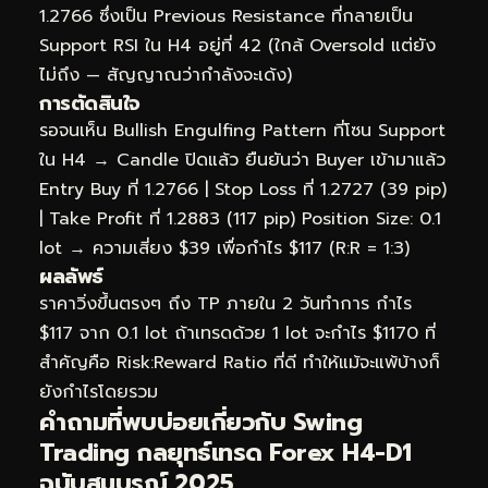
1.2766 ซึ่งเป็น Previous Resistance ที่กลายเป็น
Support RSI ใน H4 อยู่ที่ 42 (ใกล้ Oversold แต่ยัง
ไม่ถึง — สัญญาณว่ากำลังจะเด้ง)
การตัดสินใจ
รอจนเห็น Bullish Engulfing Pattern ที่โซน Support
ใน H4 → Candle ปิดแล้ว ยืนยันว่า Buyer เข้ามาแล้ว
Entry Buy ที่ 1.2766 | Stop Loss ที่ 1.2727 (39 pip)
| Take Profit ที่ 1.2883 (117 pip) Position Size: 0.1
lot → ความเสี่ยง $39 เพื่อกำไร $117 (R:R = 1:3)
ผลลัพธ์
ราคาวิ่งขึ้นตรงๆ ถึง TP ภายใน 2 วันทำการ กำไร
$117 จาก 0.1 lot ถ้าเทรดด้วย 1 lot จะกำไร $1170 ที่
สำคัญคือ Risk:Reward Ratio ที่ดี ทำให้แม้จะแพ้บ้างก็
ยังกำไรโดยรวม
คำถามที่พบบ่อยเกี่ยวกับ Swing
Trading กลยุทธ์เทรด Forex H4-D1
ฉบับสมบูรณ์ 2025