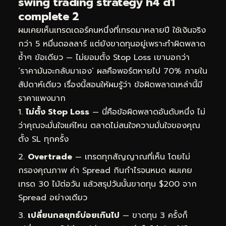
swing trading strategy h4 d1
complete 2
ผมเคยเห็นเทรดเดอร์คนหนึ่งที่เทรดมาหลายปี ใช้เงินจริง
กว่า 5 หมื่นดอลลาร์ แต่ยังขาดทุนอยู่เพราะทำผิดพลาด
ซ้ำๆ ข้อเดียว — ไม่ยอมตั้ง Stop Loss เขาบอกว่า
‘ราคามันจะกลับมาเอง’ ผลคือพอร์ตหายไป 70% ภายใน
สัปดาห์เดียว เรื่องนี้สอนให้ผมรู้ว่า ข้อผิดพลาดเหล่านี้มี
ราคาแพงมาก
ไม่ตั้ง Stop Loss
— นี่คือข้อผิดพลาดอันดับหนึ่ง ไม่
ว่าคุณจะมั่นใจแค่ไหน ตลาดไม่สนใจความมั่นใจของคุณ
ตั้ง SL ทุกครั้ง
Overtrade
— เทรดทุกสัญญาณที่เห็น โดยไม่
กรองคุณภาพ ค่า Spread กินกำไรจนหมด ผมเคย
เทรด 30 ไม้ต่อวัน แล้วสรุปวันนั้นขาดทุน $200 จาก
Spread อย่างเดียว
เปลี่ยนกลยุทธ์บ่อยเกินไป
— ขาดทุน 3 ครั้งก็