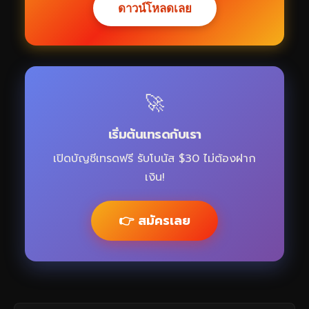
ดาวน์โหลดเลย
🚀
เริ่มต้นเทรดกับเรา
เปิดบัญชีเทรดฟรี รับโบนัส $30 ไม่ต้องฝาก
เงิน!
👉 สมัครเลย