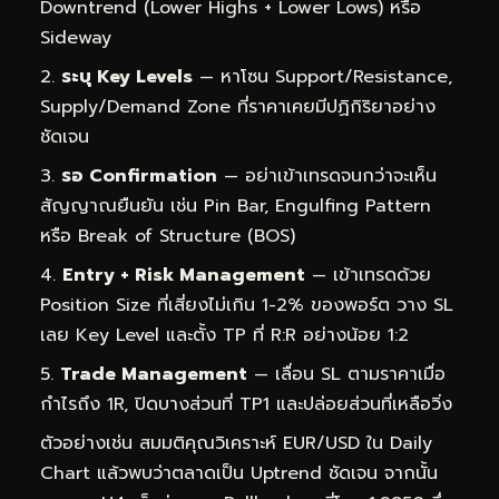
Downtrend (Lower Highs + Lower Lows) หรือ
Sideway
ระบุ Key Levels
— หาโซน Support/Resistance,
Supply/Demand Zone ที่ราคาเคยมีปฏิกิริยาอย่าง
ชัดเจน
รอ Confirmation
— อย่าเข้าเทรดจนกว่าจะเห็น
สัญญาณยืนยัน เช่น Pin Bar, Engulfing Pattern
หรือ Break of Structure (BOS)
Entry + Risk Management
— เข้าเทรดด้วย
Position Size ที่เสี่ยงไม่เกิน 1-2% ของพอร์ต วาง SL
เลย Key Level และตั้ง TP ที่ R:R อย่างน้อย 1:2
Trade Management
— เลื่อน SL ตามราคาเมื่อ
กำไรถึง 1R, ปิดบางส่วนที่ TP1 และปล่อยส่วนที่เหลือวิ่ง
ตัวอย่างเช่น สมมติคุณวิเคราะห์ EUR/USD ใน Daily
Chart แล้วพบว่าตลาดเป็น Uptrend ชัดเจน จากนั้น