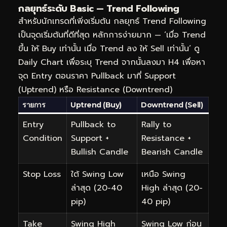
กลยุทธ์ระดับ Basic — Trend Following
สำหรับนักเทรดที่เพิ่งเริ่มต้น กลยุทธ์ Trend Following
เป็นจุดเริ่มต้นที่ดีที่สุด หลักการง่ายมาก — ‘เมื่อ Trend
ขึ้น ให้ Buy เท่านั้น เมื่อ Trend ลง ให้ Sell เท่านั้น’ ดู
Daily Chart เพื่อระบุ Trend จากนั้นลงมา H4 เพื่อหา
จุด Entry ตอนราคา Pullback มาที่ Support
(Uptrend) หรือ Resistance (Downtrend)
รายการ
Uptrend (Buy)
Downtrend (Sell)
Entry
Pullback to
Rally to
Condition
Support +
Resistance +
Bullish Candle
Bearish Candle
Stop Loss
ใต้ Swing Low
เหนือ Swing
ล่าสุด (20-40
High ล่าสุด (20-
pip)
40 pip)
Take
Swing High
Swing Low ก่อน