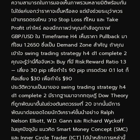
ความสามารถในการมองเห็นภาพรวมหลายมิติพร้อมกัน
ไม่ใช่แค่บอกว่าราคาจะขึ้นหรือลง แต่ยังช่วยระบุว่าควร
เข้าเทรดตรงไหน วาง Stop Loss ที่ไหน และ Take
Profit เท่าไหร่ ลองนึกภาพว่าคุณกำลังดูกราฟ
GBP/USD ใน Timeframe H4 เห็นราคา Pullback มา
ที่โซน 1.2650 ซึ่งเป็น Demand Zone สำคัญ ถ้าคุณ
เข้าใจ swing trading strategy h4 d1 complete 2
คุณจะรู้ว่านี่คือจังหวะ Buy ที่มี Risk:Reward Ratio 1:3
— เสี่ยง 30 pip เพื่อกำไร 90 pip เทรดด้วย 0.1 lot ก็
คือเสี่ยง $30 เพื่อกำไร $90
ประวัติความเป็นมาของ swing trading strategy h4
d1 complete 2 มีรากฐานมาจากทฤษฎี Dow Theory
ที่ถูกพัฒนาขึ้นในช่วงต้นศตวรรษที่ 20 จากนั้นมีการ
พัฒนาต่อยอดโดยนักวิเคราะห์ชั้นนำอย่าง Ralph
Nelson Elliott, W.D. Gann และ Richard Wyckoff
ในยุคปัจจุบัน แนวคิด Smart Money Concept (SMC)
และ Inner Circle Trader (ICT) ได้นำหลักการเหล่านี้