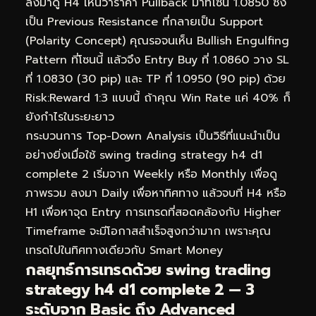
ลงมาดู H4 เห็นว่าราคา Pullback มาที่โซน 1.0850 ซึ่ง
เป็น Previous Resistance ที่กลายเป็น Support
(Polarity Concept) คุณรอจนเห็น Bullish Engulfing
Pattern ที่โซนนี้ แล้วจึง Entry Buy ที่ 1.0860 วาง SL
ที่ 1.0830 (30 pip) และ TP ที่ 1.0950 (90 pip) ด้วย
Risk:Reward 1:3 แบบนี้ ถ้าคุณ Win Rate แค่ 40% ก็
ยังกำไรในระยะยาว
กระบวนการ Top-Down Analysis เป็นวิธีที่แนะนำเป็น
อย่างยิ่งเมื่อใช้ swing trading strategy h4 d1
complete 2 เริ่มจาก Weekly หรือ Monthly เพื่อดู
ภาพรวม ลงมา Daily เพื่อหาทิศทาง แล้วจบที่ H4 หรือ
H1 เพื่อหาจุด Entry การเทรดที่สอดคล้องกับ Higher
Timeframe จะมีโอกาสสำเร็จสูงกว่ามาก เพราะคุณ
เทรดไปในทิศทางเดียวกับ Smart Money
กลยุทธ์การเทรดด้วย swing trading
strategy h4 d1 complete 2 — 3
ระดับจาก Basic ถึง Advanced