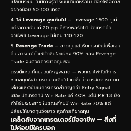
เปลี่ยนระบบ ไม่มีทางรู้ว่าระบบเดิมดีหรือไม่ ต้องให้โอกาส
อย่างน้อย 50-100 เทรด
ใช้ Leverage สูงเกินไป
— Leverage 1:500 ดูเท่
แต่ราคาขยับแค่ 20 pip ก็ล้างพอร์ตได้ นักเทรดมือ
อาชีพใช้ Leverage ไม่เกิน 1:10-1:20
Revenge Trade
— ขาดทุนแล้วรีบเทรดใหม่เพื่อเอา
คืน อารมณ์ทำให้ตัดสินใจแย่ลง 90% ของ Revenge
Trade จบด้วยการขาดทุนเพิ่ม
ตรงนี้แหละที่คนส่วนใหญ่พลาด — พวกเขาโฟกัสที่การ
หากลยุทธ์เข้าเทรดมากเกินไป แต่ลืมว่าการจัดการความ
เสี่ยงและวินัยในการเทรดสำคัญกว่า Entry Signal
เยอะ นักเทรดที่มี Win Rate แค่ 40% แต่มี R:R 1:3 ยัง
กำไรในระยะยาว ในขณะที่คนมี Win Rate 70% แต่
ปล่อยให้ขาดทุนวิ่งยาว สุดท้ายก็ขาดทุน
เคล็ดลับจากเทรดเดอร์มืออาชีพ — สิ่งที่
ไม่ค่อยมีใครบอก