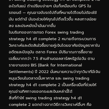
อะไรกันแน่ ถ้าเปรียบง่ายๆ มันก็เหมือนกับ GPS ใน
รถยนต์ — คุณอาจขับรถไปถึงที่หมายได้โดยไม่ต้องใช้
มัน แต่ถ้ามี มันจะช่วยให้คุณไปถึงเร็วขึ้น หลงทางน้อย
ลง และประหยัดน้ำมันมากขึ้น
ในบริบทของการเทรด Forex swing trading
strategy h4 d1 complete 2 หมายถึงกระบวนการ
วิเคราะห์และตัดสินใจซื้อขายคู่เงินโดยอาศัยข้อมูลราคาใน
อดีตและปัจจุบัน ตลาด Forex มีปริมาณการซื้อขาย
เฉลี่ยมากกว่า 7.5 ล้านล้านดอลลาร์สหรัฐต่อวัน ตาม
รายงานของ BIS (Bank for International
Settlements) ปี 2022 นั่นหมายความว่าทุกวินาทีมีเงิน
หมุนเวียนในตลาดนี้มหาศาล และ swing trading
strategy h4 d1 complete 2 เป็นเครื่องมือที่ช่วยให้
คุณอ่านทิศทางของกระแสเงินเหล่านี้ได้
สิ่งที่ทำให้ swing trading strategy h4 d1
complete 2 แตกต่างจากวิธีการวิเคราะห์อื่นๆ คือ