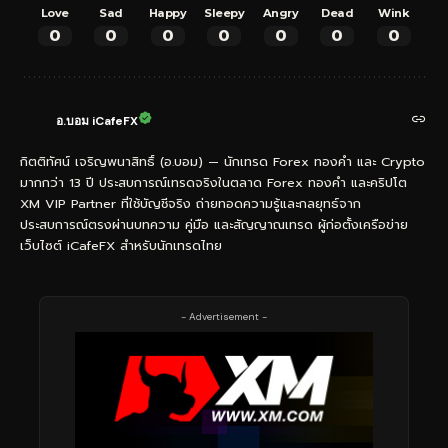
Love
Sad
Happy
Sleepy
Angry
Dead
Wink
0
0
0
0
0
0
0
อ.บอม iCafeFX
กิตติทัศน์ เจริญพนาสิทธิ์ (อ.บอม) — นักเทรด Forex ทองคำ และ Crypto
มากกว่า 13 ปี ประสบการณ์เทรดจริงในตลาด Forex ทองคำ และคริปโต
XM VIP Partner ที่ใช้บัญชีจริง ถ่ายทอดความรู้และกลยุทธ์จาก
ประสบการณ์ตรงผ่านบทความ คู่มือ และสัญญาณเทรด ผู้ก่อตั้งเครือข่าย
เว็บไซต์ iCafeFX สำหรับนักเทรดไทย
- Advertisement -