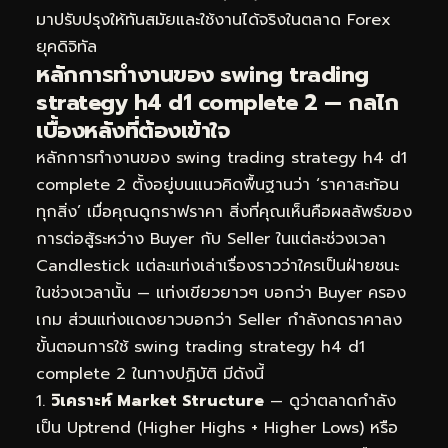
มาปรับปรุงให้ทันสมัยและใช้งานได้จริงในตลาด Forex
ยุคดิจิทัล
หลักการทำงานของ swing trading
strategy h4 d1 complete 2 — กลไก
เบื้องหลังที่ต้องเข้าใจ
หลักการทำงานของ swing trading strategy h4 d1
complete 2 ตั้งอยู่บนแนวคิดพื้นฐานว่า ‘ราคาสะท้อน
ทุกสิ่ง’ เมื่อคุณดูกราฟราคา สิ่งที่คุณเห็นคือผลลัพธ์ของ
การต่อสู้ระหว่าง Buyer กับ Seller ในแต่ละช่วงเวลา
Candlestick แต่ละแท่งเล่าเรื่องราวว่าใครเป็นฝ่ายชนะ
ในช่วงเวลานั้น — แท่งเขียวยาวๆ บอกว่า Buyer ครอง
เกม ส่วนแท่งแดงยาวบอกว่า Seller กำลังกดราคาลง
ขั้นตอนการใช้ swing trading strategy h4 d1
complete 2 ในทางปฏิบัติ มีดังนี้
วิเคราะห์ Market Structure
— ดูว่าตลาดกำลัง
เป็น Uptrend (Higher Highs + Higher Lows) หรือ