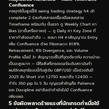
Confluence
กลยุทธ์ขั้นสูงนี้ใช้ swing trading strategy h4 d1
complete 2 ร่วมกับหลายเครื่องมือและหลาย
Timeframe พร้อมกัน ขั้นแรก ดู Weekly Chart หา
Bias (ขาขึ้นหรือขาลง) → ดู Daily หา Key Zone ที่
ราคากำลังจะเข้าถึง → ลงมา H4 หาสัญญาณ Entry
เพิ่ม Confluence ด้วย Fibonacci 61.8%
Retracement, RSI Divergence, และ Volume
Profile เมื่อมี 3+ สัญญาณชี้ไปที่จุดเดียวกัน ความน่าจะ
เป็นจะสูงมาก — นี่คือสิ่งที่เทรดเดอร์ระดับสถาบันทำ
ผมใช้กลยุทธ์แบบนี้กับคู่เงิน GBP/USD เมื่อช่วงต้นปี
2025 จับ Short จาก 1.2750 ลงมาถึง 1.2400 —
กำไร 350 pip ใน 5 วัน กุญแจสำคัญคือ Patience
และ Discipline อย่ารีบเข้าถ้ายังไม่มี Confluence
เพียงพอ
5 ข้อผิดพลาดร้ายแรงที่นักเทรดทำเมื่อใช้