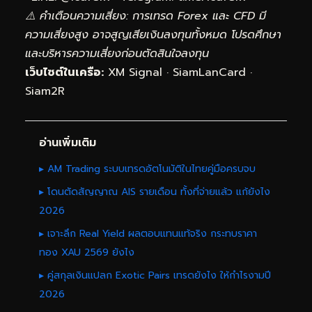
⚠️ คำเตือนความเสี่ยง: การเทรด Forex และ CFD มี
ความเสี่ยงสูง อาจสูญเสียเงินลงทุนทั้งหมด โปรดศึกษา
และบริหารความเสี่ยงก่อนตัดสินใจลงทุน
เว็บไซต์ในเครือ:
XM Signal
·
SiamLanCard
·
Siam2R
อ่านเพิ่มเติม
▸ AM Trading ระบบเทรดอัตโนมัติในไทยคู่มือครบจบ
▸ โดนตัดสัญญาณ AIS รายเดือน ทั้งที่จ่ายแล้ว แก้ยังไง
2026
▸ เจาะลึก Real Yield ผลตอบแทนแท้จริง กระทบราคา
ทอง XAU 2569 ยังไง
▸ คู่สกุลเงินแปลก Exotic Pairs เทรดยังไง ให้กำไรงามปี
2026