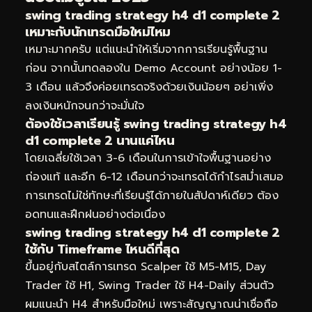
swing trading strategy h4 d1 complete 2
เหมาะกับนักเทรดมือใหม่ไหม
เหมาะมากครับ แต่แนะนำให้เริ่มจากการเรียนรู้พื้นฐาน
ก่อน จากนั้นทดลองใน Demo Account อย่างน้อย 1-
3 เดือน แล้วจึงค่อยเทรดจริงด้วยเงินน้อยๆ อย่าเพิ่ง
ลงเงินหนักจนกว่าจะมั่นใจ
ต้องใช้เวลาเรียนรู้ swing trading strategy h4
d1 complete 2 นานแค่ไหน
โดยเฉลี่ยใช้เวลา 3-6 เดือนในการเข้าใจพื้นฐานอย่าง
ถ่องแท้ และอีก 6-12 เดือนกว่าจะเทรดได้กำไรสม่ำเสมอ
การเทรดไม่ใช่ทักษะที่เรียนรู้ได้ภายในสัปดาห์เดียว ต้อง
อดทนและฝึกฝนอย่างต่อเนื่อง
swing trading strategy h4 d1 complete 2
ใช้กับ Timeframe ไหนดีที่สุด
ขึ้นอยู่กับสไตล์การเทรด Scalper ใช้ M5-M15, Day
Trader ใช้ H1, Swing Trader ใช้ H4-Daily ส่วนตัว
ผมแนะนำ H4 สำหรับมือใหม่ เพราะสัญญาณน่าเชื่อถือ