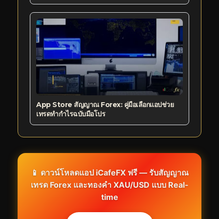
App Store สัญญาณ Forex: คู่มือเลือกแอปช่วย
เทรดทำกำไรฉบับมือโปร
📱 ดาวน์โหลดแอป iCafeFX ฟรี — รับสัญญาณ
เทรด Forex และทองคำ XAU/USD แบบ Real-
time