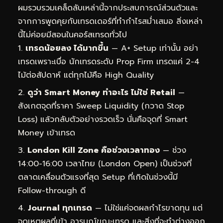
ผมรวบรวมเคล็ดลับเหล่านี้จากประสบการณ์ส่วนตัวและ
จากการพูดคุยกับเทรดเดอร์ที่ทำกำไรสม่ำเสมอ สิ่งเหล่า
นี้ไม่ค่อยมีสอนในคอร์สเทรดทั่วไป
เทรดน้อยลง ได้มากขึ้น
— A+ Setup เท่านั้น อย่า
เทรดเพราะเบื่อ นักเทรดระดับ Prop Firm เทรดแค่ 2-4
ไม้ต่อสัปดาห์ แต่ทุกไม้คือ High Quality
ดูว่า Smart Money ทำอะไร ไม่ใช่ Retail
—
สังเกตจุดที่ราคา Sweep Liquidity (กวาด Stop
Loss) แล้วกลับตัวอย่างรวดเร็ว นั่นคือจุดที่ Smart
Money เข้าเทรด
London Kill Zone คือช่วงเวลาทอง
— ช่วง
14:00-16:00 เวลาไทย (London Open) เป็นช่วงที่
ตลาดเคลื่อนตัวแรงที่สุด Setup ที่เกิดในช่วงนี้มี
Follow-through ดี
Journal ทุกเทรด
— ไม่ใช่แค่จดผลกำไรขาดทุน แต่
จดเหตุผลที่เข้า อารมณ์ขณะเทรด และสิ่งที่จะทำต่างออก