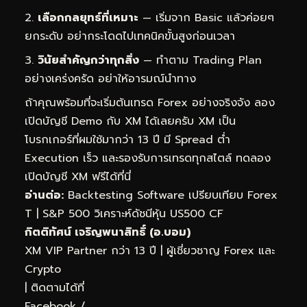
เลือกกลยุทธ์ที่เหมาะ
— เริ่มจาก Basic แล้วค่อยๆ
ยกระดับ อย่ากระโดดไปเทคนิคขั้นสูงก่อนเวลา
วินัยสำคัญกว่าทุกสิ่ง
— ทำตาม Trading Plan
อย่างเคร่งครัด อย่าให้อารมณ์นำทาง
ถ้าคุณพร้อมที่จะเริ่มต้นเทรด Forex อย่างจริงจัง ลอง
เปิดบัญชี Demo กับ XM ได้เลยครับ XM เป็น
โบรกเกอร์ที่ผมใช้มากว่า 13 ปี มี Spread ต่ำ
Execution เร็ว และรองรับการเทรดทุกสไตล์
ทดลอง
เปิดบัญชี XM ฟรีได้ที่นี่
อ่านต่อ:
Backtesting Software เปรียบเทียบ Forex
T
|
S&P 500 วิเคราะห์ดัชนีหุ้น US500 CF
กิตติทัศน์ เจริญพนาสิทธิ์ (อ.บอม)
XM VIP Partner กว่า 13 ปี | ผู้เชี่ยวชาญ Forex และ
Crypto
| ติดตามได้ที่
Facebook
/