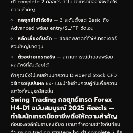
d1 complete 2 คืออะไร ทำไมนักเทรดมืออาชีพถึงให้
ความสำคัญ
กลยุทธ์ใช้ได้จริง
— 3 ระดับตั้งแต่ Basic ถึง
Advanced พร้อม entry/SL/TP ชัดเจน
หลีกเลี่ยงกับดัก
— ข้อผิดพลาดที่ทำให้เทรดเดอร์
ส่วนใหญ่ขาดทุน
ตัวอย่างเทรดจริง
— สถานการณ์จำลองพร้อม
ผลลัพธ์ที่จับต้องได้
ถ้าคุณยังไม่เคยอ่านบทความ
Dividend Stock CFD
วิธีเทรดหุ้นปันผล Ex-
แนะนำให้อ่านควบคู่กันเพื่อความ
เข้าใจที่สมบูรณ์ยิ่งขึ้น
Swing Trading กลยุทธ์เทรด Forex
H4-D1 ฉบับสมบูรณ์ 2025 คืออะไร —
ทำไมนักเทรดมืออาชีพถึงให้ความสำคัญ
ก่อนจะลงลึกในรายละเอียด เรามาทำความเข้าใจกันก่อน
ว่า swing trading strategy h4 d1 complete 2 คือ