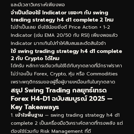
และมีเวลาวิเคราะห์เพียงพอ
จำเป็นต้องใช้ Indicator เยอะๆ กับ swing
trading strategy h4 d1 complete 2 ไหม
ไม่จำเป็นเลย ยิ่งใช้น้อยยิ่งดี Price Action + 1-2
Indicator (เช่น EMA 20/50 กับ RSI) เพียงพอแล้ว
Indicator มากเกินไปทำให้สับสนและตัดสินใจช้า
ใช้ swing trading strategy h4 d1 complete
2 กับ Crypto ได้ไหม
ได้ครับ หลักการเดียวกันใช้ได้กับทุกตลาดที่มีกราฟราคา
ไม่ว่าจะเป็น Forex, Crypto, หุ้น หรือ Commodities
เพราะพฤติกรรมของผู้ซื้อผู้ขายเหมือนกันในทุกตลาด
สรุป Swing Trading กลยุทธ์เทรด
Forex H4-D1 ฉบับสมบูรณ์ 2025 —
Key Takeaways
เข้าใจพื้นฐาน
— swing trading strategy h4 d1
complete 2 เป็นเครื่องมือวิเคราะห์ตลาดที่ทรงพลัง แต่
ต้องใช้ร่วมกับ Risk Management ที่ดี