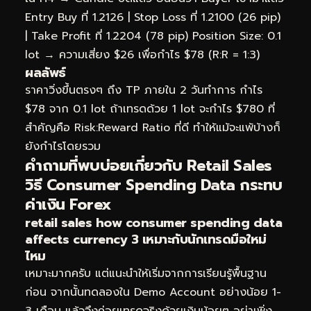
Entry Buy ที่ 1.2126 | Stop Loss ที่ 1.2100 (26 pip)
| Take Profit ที่ 1.2204 (78 pip) Position Size: 0.1
lot → ความเสี่ยง $26 เพื่อกำไร $78 (R:R = 1:3)
ผลลัพธ์
ราคาวิ่งขึ้นตรงๆ ถึง TP ภายใน 2 วันทำการ กำไร
$78 จาก 0.1 lot ถ้าเทรดด้วย 1 lot จะกำไร $780 ที่
สำคัญคือ Risk:Reward Ratio ที่ดี ทำให้แม้จะแพ้บ้างก็
ยังกำไรโดยรวม
คำถามที่พบบ่อยเกี่ยวกับ Retail Sales
วิธี Consumer Spending Data กระทบ
ค่าเงิน Forex
retail sales how consumer spending data
affects currency 3 เหมาะกับนักเทรดมือใหม่
ไหม
เหมาะมากครับ แต่แนะนำให้เริ่มจากการเรียนรู้พื้นฐาน
ก่อน จากนั้นทดลองใน Demo Account อย่างน้อย 1-
3 เดือน แล้วจึงค่อยเทรดจริงด้วยเงินน้อยๆ อย่าเพิ่ง