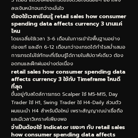
ลงเงินหนักจนกว่าจะมั่นใจ
ต้องใช้เวลาเรียนรู้ retail sales how consumer
spending data affects currency 3 นานแค่
ไหน
โดยเฉลี่ยใช้เวลา 3-6 เดือนในการเข้าใจพื้นฐานอย่าง
ถ่องแท้ และอีก 6-12 เดือนกว่าจะเทรดได้กำไรสม่ำเสมอ
การเทรดไม่ใช่ทักษะที่เรียนรู้ได้ภายในสัปดาห์เดียว ต้อง
อดทนและฝึกฝนอย่างต่อเนื่อง
retail sales how consumer spending data
affects currency 3 ใช้กับ Timeframe ไหนดี
ที่สุด
ขึ้นอยู่กับสไตล์การเทรด Scalper ใช้ M5-M15, Day
Trader ใช้ H1, Swing Trader ใช้ H4-Daily ส่วนตัว
ผมแนะนำ H4 สำหรับมือใหม่ เพราะสัญญาณน่าเชื่อถือ
และมีเวลาวิเคราะห์เพียงพอ
จำเป็นต้องใช้ Indicator เยอะๆ กับ retail sales
how consumer spending data affects