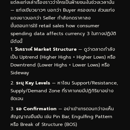
แต่ละแท่งเล่าเรื่องราวว่าใครเป็นฝ่ายชนะในช่วงเวลานั้น
— แท่งเขียวยาวๆ บอกว่า Buyer ครองเกม ส่วนแท่ง
แดงยาวบอกว่า Seller กำลังกดราคาลง
ขั้นตอนการใช้ retail sales how consumer
spending data affects currency 3 ในทางปฏิบัติ
มีดังนี้
วิเคราะห์ Market Structure
— ดูว่าตลาดกำลัง
เป็น Uptrend (Higher Highs + Higher Lows) หรือ
Downtrend (Lower Highs + Lower Lows) หรือ
Sideway
ระบุ Key Levels
— หาโซน Support/Resistance,
Supply/Demand Zone ที่ราคาเคยมีปฏิกิริยาอย่าง
ชัดเจน
รอ Confirmation
— อย่าเข้าเทรดจนกว่าจะเห็น
สัญญาณยืนยัน เช่น Pin Bar, Engulfing Pattern
หรือ Break of Structure (BOS)