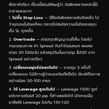
สัปดาห์เดียว เรื่องนี้สอนให้ผมรู้ว่า ข้อผิดพลาดเหล่านี้มี
ราคาแพงมาก
ไม่ตั้ง Stop Loss
— นี่คือข้อผิดพลาดอันดับหนึ่ง ไม่
ว่าคุณจะมั่นใจแค่ไหน ตลาดไม่สนใจความมั่นใจของคุณ
ตั้ง SL ทุกครั้ง
Overtrade
— เทรดทุกสัญญาณที่เห็น โดยไม่
กรองคุณภาพ ค่า Spread กินกำไรจนหมด ผมเคย
เทรด 30 ไม้ต่อวัน แล้วสรุปวันนั้นขาดทุน $200 จาก
Spread อย่างเดียว
เปลี่ยนกลยุทธ์บ่อยเกินไป
— ขาดทุน 3 ครั้งก็
เปลี่ยนระบบ ไม่มีทางรู้ว่าระบบเดิมดีหรือไม่ ต้องให้โอกาส
อย่างน้อย 50-100 เทรด
ใช้ Leverage สูงเกินไป
— Leverage 1:500 ดูเท่
แต่ราคาขยับแค่ 20 pip ก็ล้างพอร์ตได้ นักเทรดมือ
อาชีพใช้ Leverage ไม่เกิน 1:10-1:20