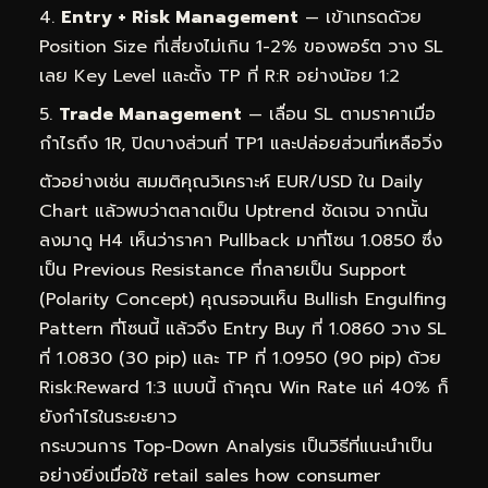
Entry + Risk Management
— เข้าเทรดด้วย
Position Size ที่เสี่ยงไม่เกิน 1-2% ของพอร์ต วาง SL
เลย Key Level และตั้ง TP ที่ R:R อย่างน้อย 1:2
Trade Management
— เลื่อน SL ตามราคาเมื่อ
กำไรถึง 1R, ปิดบางส่วนที่ TP1 และปล่อยส่วนที่เหลือวิ่ง
ตัวอย่างเช่น สมมติคุณวิเคราะห์ EUR/USD ใน Daily
Chart แล้วพบว่าตลาดเป็น Uptrend ชัดเจน จากนั้น
ลงมาดู H4 เห็นว่าราคา Pullback มาที่โซน 1.0850 ซึ่ง
เป็น Previous Resistance ที่กลายเป็น Support
(Polarity Concept) คุณรอจนเห็น Bullish Engulfing
Pattern ที่โซนนี้ แล้วจึง Entry Buy ที่ 1.0860 วาง SL
ที่ 1.0830 (30 pip) และ TP ที่ 1.0950 (90 pip) ด้วย
Risk:Reward 1:3 แบบนี้ ถ้าคุณ Win Rate แค่ 40% ก็
ยังกำไรในระยะยาว
กระบวนการ Top-Down Analysis เป็นวิธีที่แนะนำเป็น
อย่างยิ่งเมื่อใช้ retail sales how consumer