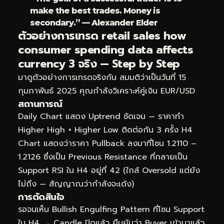
make the best trades. Money is
secondary.” — Alexander Elder
ตัวอย่างการเทรด retail sales how
consumer spending data affects
currency 3 จริง — Step by Step
มาดูตัวอย่างการเทรดจริงกัน สมมติว่าเป็นวันที่ 15
กุมภาพันธ์ 2025 คุณกำลังวิเคราะห์คู่เงิน EUR/USD
สถานการณ์
Daily Chart แสดง Uptrend ชัดเจน — ราคาทำ
Higher High + Higher Low ติดต่อกัน 3 ครั้ง H4
Chart แสดงว่าราคา Pullback ลงมาที่โซน 1.2110 –
1.2126 ซึ่งเป็น Previous Resistance ที่กลายเป็น
Support RSI ใน H4 อยู่ที่ 42 (ใกล้ Oversold แต่ยัง
ไม่ถึง — สัญญาณว่ากำลังจะเด้ง)
การตัดสินใจ
รอจนเห็น Bullish Engulfing Pattern ที่โซน Support
ใน H4 → Candle ปิดแล้ว ยืนยันว่า Buyer เข้ามาแล้ว