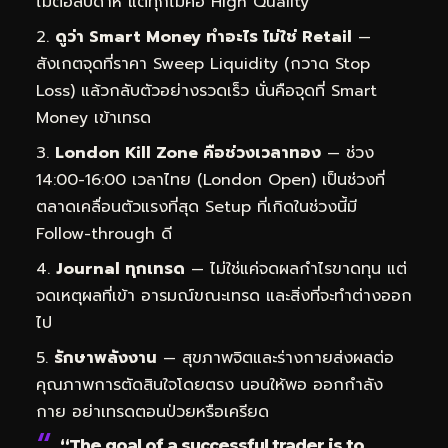
ไม้ต่อสัปดาห์ แต่ทุกไม้คือ High Quality
ดูว่า Smart Money ทำอะไร ไม่ใช่ Retail
—
สังเกตจุดที่ราคา Sweep Liquidity (กวาด Stop
Loss) แล้วกลับตัวอย่างรวดเร็ว นั่นคือจุดที่ Smart
Money เข้าเทรด
London Kill Zone คือช่วงเวลาทอง
— ช่วง
14:00-16:00 เวลาไทย (London Open) เป็นช่วงที่
ตลาดเคลื่อนตัวแรงที่สุด Setup ที่เกิดในช่วงนี้มี
Follow-through ดี
Journal ทุกเทรด
— ไม่ใช่แค่จดผลกำไรขาดทุน แต่
จดเหตุผลที่เข้า อารมณ์ขณะเทรด และสิ่งที่จะทำต่างออก
ไป
รักษาพลังงาน
— สุขภาพจิตและร่างกายส่งผลต่อ
คุณภาพการตัดสินใจโดยตรง นอนให้พอ ออกกำลัง
กาย อย่าเทรดตอนป่วยหรือเครียด
“The goal of a successful trader is to