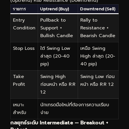
(Uptrend) หรือ Resistance (Downtrend)
รายการ
Uptrend (Buy)
Downtrend (Sell)
Entry
Pullback to
Rally to
Condition
Support +
Resistance +
Bullish Candle
Bearish Candle
Stop Loss
ใต้ Swing Low
เหนือ Swing
ล่าสุด (20-40
High ล่าสุด (20-
pip)
40 pip)
Take
Swing High
Swing Low ก่อน
Profit
ก่อนหน้า หรือ R:R
หน้า หรือ R:R 1:2
1:2
เหมาะ
นักเทรดมือใหม่ที่ต้องการความเรียบ
สำหรับ
ง่าย
กลยุทธ์ระดับ Intermediate — Breakout +