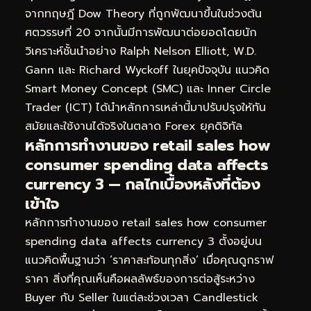
จากทฤษฎี Dow Theory ที่ถูกพัฒนาขึ้นในช่วงต้น
ศตวรรษที่ 20 จากนั้นมีการพัฒนาต่อยอดโดยนัก
วิเคราะห์ชั้นนำอย่าง Ralph Nelson Elliott, W.D.
Gann และ Richard Wyckoff ในยุคปัจจุบัน แนวคิด
Smart Money Concept (SMC) และ Inner Circle
Trader (ICT) ได้นำหลักการเหล่านี้มาปรับปรุงให้ทัน
สมัยและใช้งานได้จริงในตลาด Forex ยุคดิจิทัล
หลักการทำงานของ retail sales how
consumer spending data affects
currency 3 — กลไกเบื้องหลังที่ต้อง
เข้าใจ
หลักการทำงานของ retail sales how consumer
spending data affects currency 3 ตั้งอยู่บน
แนวคิดพื้นฐานว่า ‘ราคาสะท้อนทุกสิ่ง’ เมื่อคุณดูกราฟ
ราคา สิ่งที่คุณเห็นคือผลลัพธ์ของการต่อสู้ระหว่าง
Buyer กับ Seller ในแต่ละช่วงเวลา Candlestick