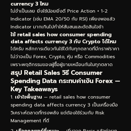
currency 3 ไหม
ไม่จำเป็นเลย ยิ่งใช้น้อยยิ่งดี Price Action + 1-2
Indicator (เช่น EMA 20/50 กับ RSI) เพียงพอแล้ว
Indicator มากเกินไปทำให้สับสนและตัดสินใจช้า
ใช้ retail sales how consumer spending
data affects currency 3 กับ Crypto ได้ไหม
ได้ครับ หลักการเดียวกันใช้ได้กับทุกตลาดที่มีกราฟราคา
ไม่ว่าจะเป็น Forex, Crypto, หุ้น หรือ Commodities
เพราะพฤติกรรมของผู้ซื้อผู้ขายเหมือนกันในทุกตลาด
สรุป Retail Sales วิธี Consumer
Spending Data กระทบค่าเงิน Forex —
Key Takeaways
เข้าใจพื้นฐาน
— retail sales how consumer
spending data affects currency 3 เป็นเครื่องมือ
วิเคราะห์ตลาดที่ทรงพลัง แต่ต้องใช้ร่วมกับ Risk
Management ที่ดี
เลือกกลยุทธ์ที่เหมาะ
— เริ่มจาก Basic แล้วค่อยๆ