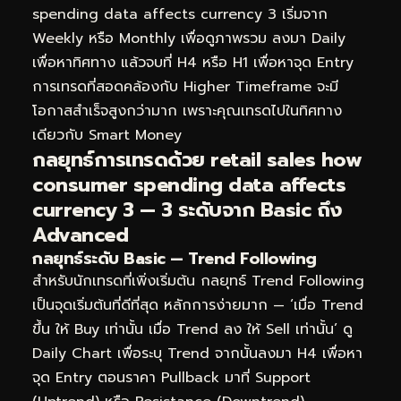
spending data affects currency 3 เริ่มจาก
Weekly หรือ Monthly เพื่อดูภาพรวม ลงมา Daily
เพื่อหาทิศทาง แล้วจบที่ H4 หรือ H1 เพื่อหาจุด Entry
การเทรดที่สอดคล้องกับ Higher Timeframe จะมี
โอกาสสำเร็จสูงกว่ามาก เพราะคุณเทรดไปในทิศทาง
เดียวกับ Smart Money
กลยุทธ์การเทรดด้วย retail sales how
consumer spending data affects
currency 3 — 3 ระดับจาก Basic ถึง
Advanced
กลยุทธ์ระดับ Basic — Trend Following
สำหรับนักเทรดที่เพิ่งเริ่มต้น กลยุทธ์ Trend Following
เป็นจุดเริ่มต้นที่ดีที่สุด หลักการง่ายมาก — ‘เมื่อ Trend
ขึ้น ให้ Buy เท่านั้น เมื่อ Trend ลง ให้ Sell เท่านั้น’ ดู
Daily Chart เพื่อระบุ Trend จากนั้นลงมา H4 เพื่อหา
จุด Entry ตอนราคา Pullback มาที่ Support