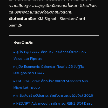
ความเสี่ยงสูง อาจสูญเสียเงินลงทุนทั้งหมด โปรดศึกษา
และบริหารความเสี่ยงก่อนตัดสินใจลงทุน
เว็บไซต์ในเครือ:
XM Signal
·
SiamLanCard
·
Siam2R
อ่านเพิ่มเติม
▸ คู่มือ Pip Forex คืออะไร? เจาะลึกวิธีคำนวณ Pip
Value และ Pipette
▸ คู่มือ Economic Calendar คืออะไร วิธีใช้ปฏิทิน
เศรษฐกิจเทรด Forex
▸ Lot Size Forex คืออะไร? อธิบาย Standard Mini
Micro Lot ครบจบ
▸ เคล็ดลับสร้างวินัยเทรดสำหรับเทรดเดอร์มือใหม่ 2026
▸ NZD/JPY Advanced เทคนิคเทรด RBNZ BOJ Dairy