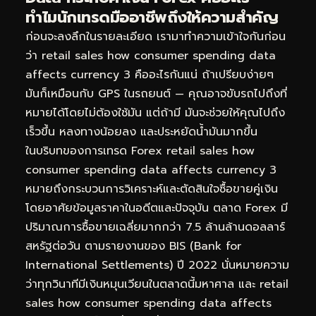
ทำไมนักเทรดมืออาชีพถึงให้ความสำคัญ
ก่อนจะลงลึกในรายละเอียด เรามาทำความเข้าใจกันก่อน
ว่า retail sales how consumer spending data
affects currency 3 คืออะไรกันแน่ ถ้าเปรียบง่ายๆ
มันก็เหมือนกับ GPS ในรถยนต์ — คุณอาจขับรถไปถึงที่
หมายได้โดยไม่ต้องใช้มัน แต่ถ้ามี มันจะช่วยให้คุณไปถึง
เร็วขึ้น หลงทางน้อยลง และประหยัดน้ำมันมากขึ้น
ในบริบทของการเทรด Forex retail sales how
consumer spending data affects currency 3
หมายถึงกระบวนการวิเคราะห์และตัดสินใจซื้อขายคู่เงิน
โดยอาศัยข้อมูลราคาในอดีตและปัจจุบัน ตลาด Forex มี
ปริมาณการซื้อขายเฉลี่ยมากกว่า 7.5 ล้านล้านดอลลาร์
สหรัฐต่อวัน ตามรายงานของ BIS (Bank for
International Settlements) ปี 2022 นั่นหมายความ
ว่าทุกวินาทีมีเงินหมุนเวียนในตลาดนี้มหาศาล และ retail
sales how consumer spending data affects