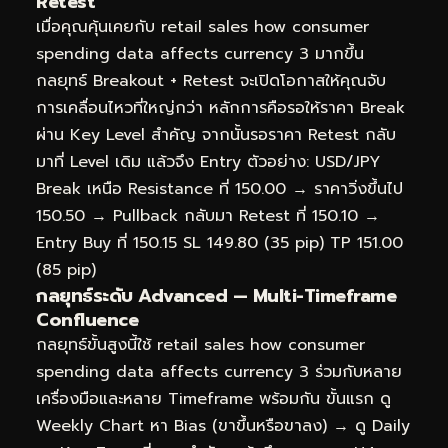
Retest
เมื่อคุณคุ้นเคยกับ retail sales how consumer
spending data affects currency 3 มากขึ้น
กลยุทธ์ Breakout + Retest จะเปิดโอกาสให้คุณจับ
การเคลื่อนไหวที่ใหญ่กว่า หลักการคือรอให้ราคา Break
ผ่าน Key Level สำคัญ จากนั้นรอราคา Retest กลับ
มาที่ Level เดิม แล้วจึง Entry ตัวอย่าง: USD/JPY
Break เหนือ Resistance ที่ 150.00 → ราคาวิ่งขึ้นไป
150.50 → Pullback กลับมา Retest ที่ 150.10 →
Entry Buy ที่ 150.15 SL 149.80 (35 pip) TP 151.00
(85 pip)
กลยุทธ์ระดับ Advanced — Multi-Timeframe
Confluence
กลยุทธ์ขั้นสูงนี้ใช้ retail sales how consumer
spending data affects currency 3 ร่วมกับหลาย
เครื่องมือและหลาย Timeframe พร้อมกัน ขั้นแรก ดู
Weekly Chart หา Bias (ขาขึ้นหรือขาลง) → ดู Daily