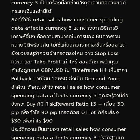
currency 3 เป็นเครื่องมือที่ช่วยให้คุณอ่านทิศทางของ
กระแสเงินเหล่านี้ได้
สิ่งที่ทำให้ retail sales how consumer spending
data affects currency 3 แตกต่างจากวิธีการวิ
เคราะห์อื่นๆ คือความสามารถในการมองเห็นภาพรวม
หลายมิติพร้อมกัน ไม่ใช่แค่บอกว่าราคาจะขึ้นหรือลง แต่
ยังช่วยระบุว่าควรเข้าเทรดตรงไหน วาง Stop Loss
ที่ไหน และ Take Profit เท่าไหร่ ลองนึกภาพว่าคุณ
กำลังดูกราฟ GBP/USD ใน Timeframe H4 เห็นราคา
Pullback มาที่โซน 1.2650 ซึ่งเป็น Demand Zone
สำคัญ ถ้าคุณเข้าใจ retail sales how consumer
spending data affects currency 3 คุณจะรู้ว่านี่คือ
จังหวะ Buy ที่มี Risk:Reward Ratio 1:3 — เสี่ยง 30
pip เพื่อกำไร 90 pip เทรดด้วย 0.1 lot ก็คือเสี่ยง
$30 เพื่อกำไร $90
ประวัติความเป็นมาของ retail sales how consumer
spending data affects currency 3 มีรากฐานมา