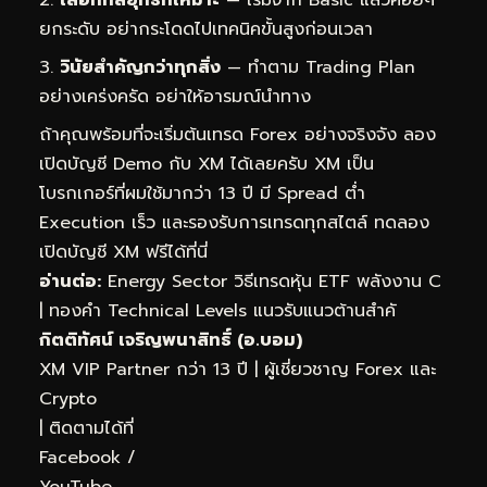
ยกระดับ อย่ากระโดดไปเทคนิคขั้นสูงก่อนเวลา
วินัยสำคัญกว่าทุกสิ่ง
— ทำตาม Trading Plan
อย่างเคร่งครัด อย่าให้อารมณ์นำทาง
ถ้าคุณพร้อมที่จะเริ่มต้นเทรด Forex อย่างจริงจัง ลอง
เปิดบัญชี Demo กับ XM ได้เลยครับ XM เป็น
โบรกเกอร์ที่ผมใช้มากว่า 13 ปี มี Spread ต่ำ
Execution เร็ว และรองรับการเทรดทุกสไตล์
ทดลอง
เปิดบัญชี XM ฟรีได้ที่นี่
อ่านต่อ:
Energy Sector วิธีเทรดหุ้น ETF พลังงาน C
|
ทองคำ Technical Levels แนวรับแนวต้านสำคั
กิตติทัศน์ เจริญพนาสิทธิ์ (อ.บอม)
XM VIP Partner กว่า 13 ปี | ผู้เชี่ยวชาญ Forex และ
Crypto
| ติดตามได้ที่
Facebook
/
YouTube