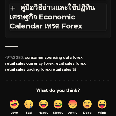
คู่มือวิธีอ่านและใช้ปฏิทิน
เศรษฐกิจ Economic
Calendar เทรด Forex
TAGGED:
consumer spending data forex
retail sales currency forex
retail sales forex
retail sales trading forex
retail sales วิธี
What do you think?
Love
Sad
Happy
Sleepy
Angry
Dead
Wink