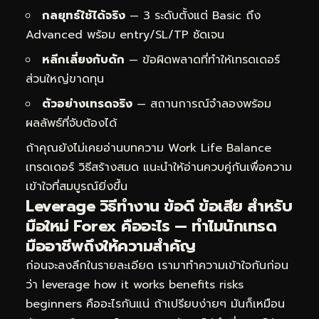
กลยุทธ์ใช้ได้จริง
— 3 ระดับตั้งแต่ Basic ถึง
Advanced พร้อม entry/SL/TP ชัดเจน
หลีกเลี่ยงกับดัก
— ข้อผิดพลาดที่ทำให้เทรดเดอร์
ส่วนใหญ่ขาดทุน
ตัวอย่างเทรดจริง
— สถานการณ์จำลองพร้อม
ผลลัพธ์ที่จับต้องได้
ถ้าคุณยังไม่เคยอ่านบทความ
Work Life Balance
เทรดเดอร์ วิธีสร้างสมด
แนะนำให้อ่านควบคู่กันเพื่อความ
เข้าใจที่สมบูรณ์ยิ่งขึ้น
Leverage วิธีทำงาน ข้อดี ข้อเสีย สำหรับ
มือใหม่ Forex คืออะไร — ทำไมนักเทรด
มืออาชีพถึงให้ความสำคัญ
ก่อนจะลงลึกในรายละเอียด เรามาทำความเข้าใจกันก่อน
ว่า leverage how it works benefits risks
beginners คืออะไรกันแน่ ถ้าเปรียบง่ายๆ มันก็เหมือน