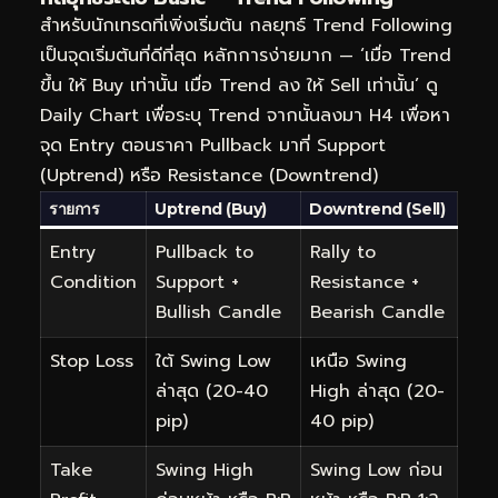
สำหรับนักเทรดที่เพิ่งเริ่มต้น กลยุทธ์ Trend Following
เป็นจุดเริ่มต้นที่ดีที่สุด หลักการง่ายมาก — ‘เมื่อ Trend
ขึ้น ให้ Buy เท่านั้น เมื่อ Trend ลง ให้ Sell เท่านั้น’ ดู
Daily Chart เพื่อระบุ Trend จากนั้นลงมา H4 เพื่อหา
จุด Entry ตอนราคา Pullback มาที่ Support
(Uptrend) หรือ Resistance (Downtrend)
รายการ
Uptrend (Buy)
Downtrend (Sell)
Entry
Pullback to
Rally to
Condition
Support +
Resistance +
Bullish Candle
Bearish Candle
Stop Loss
ใต้ Swing Low
เหนือ Swing
ล่าสุด (20-40
High ล่าสุด (20-
pip)
40 pip)
Take
Swing High
Swing Low ก่อน