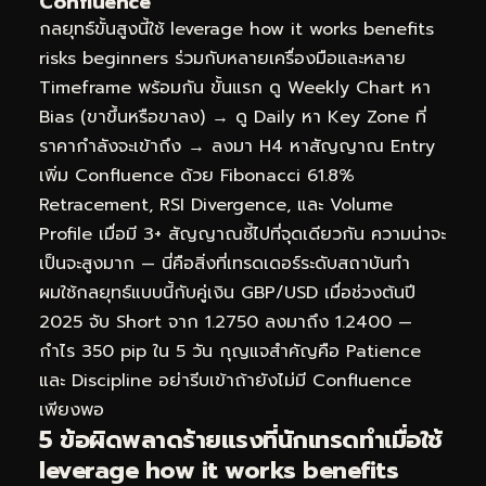
Confluence
กลยุทธ์ขั้นสูงนี้ใช้ leverage how it works benefits
risks beginners ร่วมกับหลายเครื่องมือและหลาย
Timeframe พร้อมกัน ขั้นแรก ดู Weekly Chart หา
Bias (ขาขึ้นหรือขาลง) → ดู Daily หา Key Zone ที่
ราคากำลังจะเข้าถึง → ลงมา H4 หาสัญญาณ Entry
เพิ่ม Confluence ด้วย Fibonacci 61.8%
Retracement, RSI Divergence, และ Volume
Profile เมื่อมี 3+ สัญญาณชี้ไปที่จุดเดียวกัน ความน่าจะ
เป็นจะสูงมาก — นี่คือสิ่งที่เทรดเดอร์ระดับสถาบันทำ
ผมใช้กลยุทธ์แบบนี้กับคู่เงิน GBP/USD เมื่อช่วงต้นปี
2025 จับ Short จาก 1.2750 ลงมาถึง 1.2400 —
กำไร 350 pip ใน 5 วัน กุญแจสำคัญคือ Patience
และ Discipline อย่ารีบเข้าถ้ายังไม่มี Confluence
เพียงพอ
5 ข้อผิดพลาดร้ายแรงที่นักเทรดทำเมื่อใช้
leverage how it works benefits