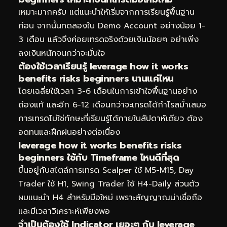
เหมาะมากครับ แต่แนะนำให้เริ่มจากการเรียนรู้พื้นฐาน
ก่อน จากนั้นทดลองใน Demo Account อย่างน้อย 1-
3 เดือน แล้วจึงค่อยเทรดจริงด้วยเงินน้อยๆ อย่าเพิ่ง
ลงเงินหนักจนกว่าจะมั่นใจ
ต้องใช้เวลาเรียนรู้ leverage how it works
benefits risks beginners นานแค่ไหน
โดยเฉลี่ยใช้เวลา 3-6 เดือนในการเข้าใจพื้นฐานอย่าง
ถ่องแท้ และอีก 6-12 เดือนกว่าจะเทรดได้กำไรสม่ำเสมอ
การเทรดไม่ใช่ทักษะที่เรียนรู้ได้ภายในสัปดาห์เดียว ต้อง
อดทนและฝึกฝนอย่างต่อเนื่อง
leverage how it works benefits risks
beginners ใช้กับ Timeframe ไหนดีที่สุด
ขึ้นอยู่กับสไตล์การเทรด Scalper ใช้ M5-M15, Day
Trader ใช้ H1, Swing Trader ใช้ H4-Daily ส่วนตัว
ผมแนะนำ H4 สำหรับมือใหม่ เพราะสัญญาณน่าเชื่อถือ
และมีเวลาวิเคราะห์เพียงพอ
จำเป็นต้องใช้ Indicator เยอะๆ กับ leverage