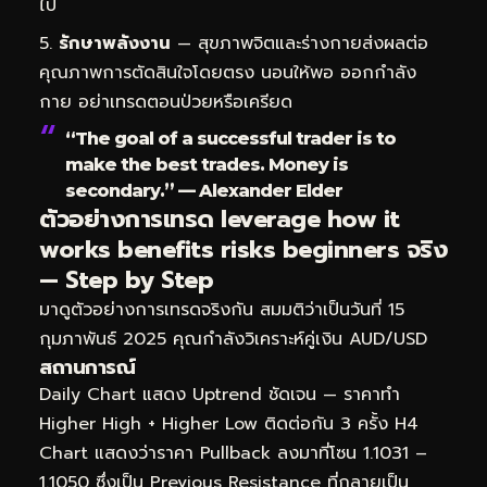
ไป
รักษาพลังงาน
— สุขภาพจิตและร่างกายส่งผลต่อ
คุณภาพการตัดสินใจโดยตรง นอนให้พอ ออกกำลัง
กาย อย่าเทรดตอนป่วยหรือเครียด
“The goal of a successful trader is to
make the best trades. Money is
secondary.” — Alexander Elder
ตัวอย่างการเทรด leverage how it
works benefits risks beginners จริง
— Step by Step
มาดูตัวอย่างการเทรดจริงกัน สมมติว่าเป็นวันที่ 15
กุมภาพันธ์ 2025 คุณกำลังวิเคราะห์คู่เงิน AUD/USD
สถานการณ์
Daily Chart แสดง Uptrend ชัดเจน — ราคาทำ
Higher High + Higher Low ติดต่อกัน 3 ครั้ง H4
Chart แสดงว่าราคา Pullback ลงมาที่โซน 1.1031 –
1.1050 ซึ่งเป็น Previous Resistance ที่กลายเป็น