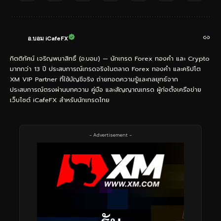
อ.บอม iCafeFX
กิตติทัศน์ เจริญพนาสิทธิ์ (อ.บอม) — นักเทรด Forex ทองคำ และ Crypto
มากกว่า 13 ปี ประสบการณ์เทรดจริงในตลาด Forex ทองคำ และคริปโต
XM VIP Partner ที่ใช้บัญชีจริง ถ่ายทอดความรู้และกลยุทธ์จาก
ประสบการณ์ตรงผ่านบทความ คู่มือ และสัญญาณเทรด ผู้ก่อตั้งเครือข่าย
เว็บไซต์ iCafeFX สำหรับนักเทรดไทย
- Advertisement -