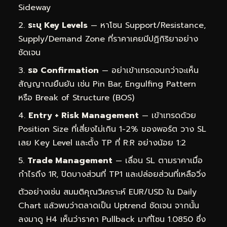
Sideway
ระบุ Key Levels
— หาโซน Support/Resistance,
Supply/Demand Zone ที่ราคาเคยมีปฏิกิริยาอย่าง
ชัดเจน
รอ Confirmation
— อย่าเข้าเทรดจนกว่าจะเห็น
สัญญาณยืนยัน เช่น Pin Bar, Engulfing Pattern
หรือ Break of Structure (BOS)
Entry + Risk Management
— เข้าเทรดด้วย
Position Size ที่เสี่ยงไม่เกิน 1-2% ของพอร์ต วาง SL
เลย Key Level และตั้ง TP ที่ R:R อย่างน้อย 1:2
Trade Management
— เลื่อน SL ตามราคาเมื่อ
กำไรถึง 1R, ปิดบางส่วนที่ TP1 และปล่อยส่วนที่เหลือวิ่ง
ตัวอย่างเช่น สมมติคุณวิเคราะห์ EUR/USD ใน Daily
Chart แล้วพบว่าตลาดเป็น Uptrend ชัดเจน จากนั้น
ลงมาดู H4 เห็นว่าราคา Pullback มาที่โซน 1.0850 ซึ่ง