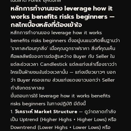
ในตลาด Forex ยุคดิจิทัล
หลักการทำงานของ leverage how it
works benefits risks beginners —
กลไกเบื้องหลังที่ต้องเข้าใจ
หลักการทำงานของ leverage how it works
benefits risks beginners ตั้งอยู่บนแนวคิดพื้นฐานว่า
‘ราคาสะท้อนทุกสิ่ง’ เมื่อคุณดูกราฟราคา สิ่งที่คุณเห็น
คือผลลัพธ์ของการต่อสู้ระหว่าง Buyer กับ Seller ใน
แต่ละช่วงเวลา Candlestick แต่ละแท่งเล่าเรื่องราวว่า
ใครเป็นฝ่ายชนะในช่วงเวลานั้น — แท่งเขียวยาวๆ บอก
ว่า Buyer ครองเกม ส่วนแท่งแดงยาวบอกว่า Seller
กำลังกดราคาลง
ขั้นตอนการใช้ leverage how it works benefits
risks beginners ในทางปฏิบัติ มีดังนี้
วิเคราะห์ Market Structure
— ดูว่าตลาดกำลัง
เป็น Uptrend (Higher Highs + Higher Lows) หรือ
Downtrend (Lower Highs + Lower Lows) หรือ