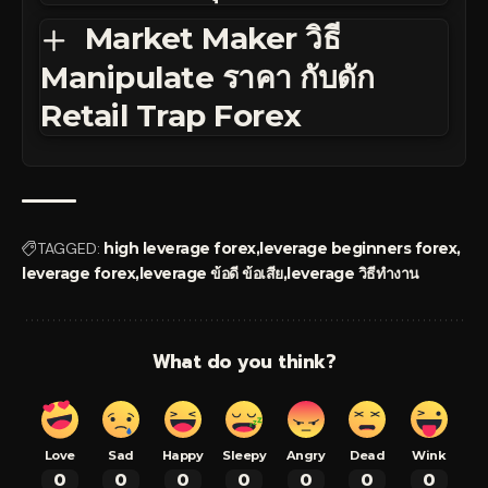
Market Maker วิธี
Manipulate ราคา กับดัก
Retail Trap Forex
TAGGED:
high leverage forex
leverage beginners forex
leverage forex
leverage ข้อดี ข้อเสีย
leverage วิธีทำงาน
What do you think?
Love
Sad
Happy
Sleepy
Angry
Dead
Wink
0
0
0
0
0
0
0