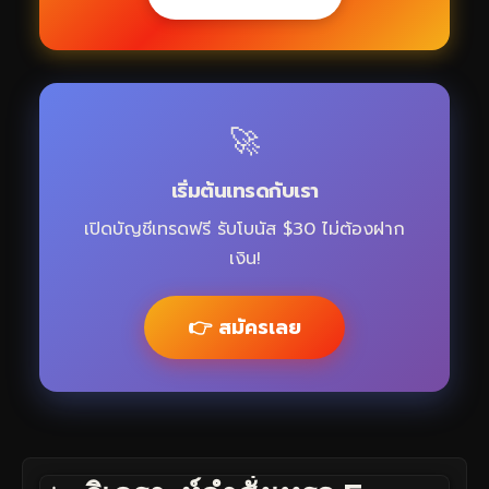
🚀
เริ่มต้นเทรดกับเรา
เปิดบัญชีเทรดฟรี รับโบนัส $30 ไม่ต้องฝาก
เงิน!
👉 สมัครเลย