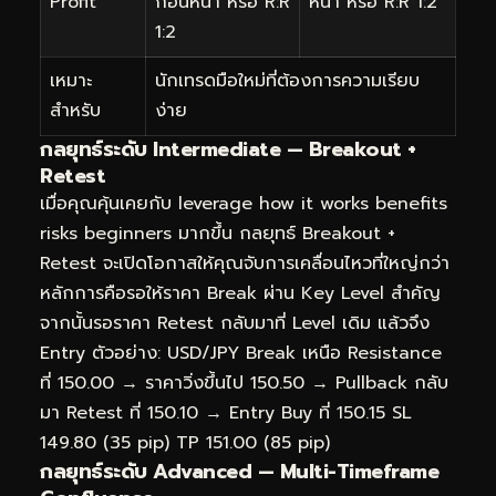
Profit
ก่อนหน้า หรือ R:R
หน้า หรือ R:R 1:2
1:2
เหมาะ
นักเทรดมือใหม่ที่ต้องการความเรียบ
สำหรับ
ง่าย
กลยุทธ์ระดับ Intermediate — Breakout +
Retest
เมื่อคุณคุ้นเคยกับ leverage how it works benefits
risks beginners มากขึ้น กลยุทธ์ Breakout +
Retest จะเปิดโอกาสให้คุณจับการเคลื่อนไหวที่ใหญ่กว่า
หลักการคือรอให้ราคา Break ผ่าน Key Level สำคัญ
จากนั้นรอราคา Retest กลับมาที่ Level เดิม แล้วจึง
Entry ตัวอย่าง: USD/JPY Break เหนือ Resistance
ที่ 150.00 → ราคาวิ่งขึ้นไป 150.50 → Pullback กลับ
มา Retest ที่ 150.10 → Entry Buy ที่ 150.15 SL
149.80 (35 pip) TP 151.00 (85 pip)
กลยุทธ์ระดับ Advanced — Multi-Timeframe