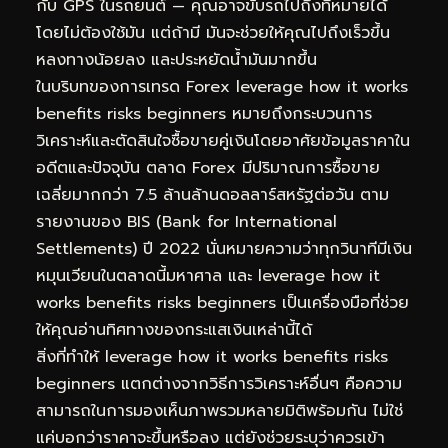
กับ GPS ในรถยนต์ — คุณอาจขับรถไปถึงที่หมายได้
โดยไม่ต้องใช้มัน แต่ถ้ามี มันจะช่วยให้คุณไปถึงเร็วขึ้น
หลงทางน้อยลง และประหยัดน้ำมันมากขึ้น
ในบริบทของการเทรด Forex leverage how it works
benefits risks beginners หมายถึงกระบวนการ
วิเคราะห์และตัดสินใจซื้อขายคู่เงินโดยอาศัยข้อมูลราคาใน
อดีตและปัจจุบัน ตลาด Forex มีปริมาณการซื้อขาย
เฉลี่ยมากกว่า 7.5 ล้านล้านดอลลาร์สหรัฐต่อวัน ตาม
รายงานของ BIS (Bank for International
Settlements) ปี 2022 นั่นหมายความว่าทุกวินาทีมีเงิน
หมุนเวียนในตลาดนี้มหาศาล และ leverage how it
works benefits risks beginners เป็นเครื่องมือที่ช่วย
ให้คุณอ่านทิศทางของกระแสเงินเหล่านี้ได้
สิ่งที่ทำให้ leverage how it works benefits risks
beginners แตกต่างจากวิธีการวิเคราะห์อื่นๆ คือความ
สามารถในการมองเห็นภาพรวมหลายมิติพร้อมกัน ไม่ใช่
แค่บอกว่าราคาจะขึ้นหรือลง แต่ยังช่วยระบุว่าควรเข้า