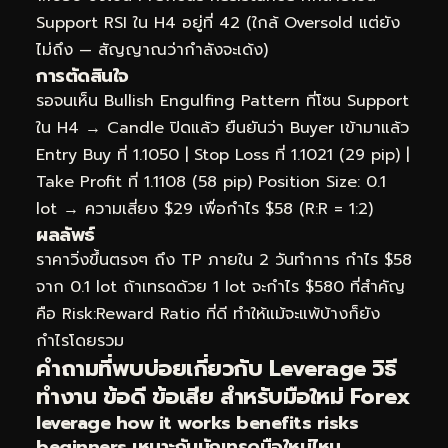
Support RSI ใน H4 อยู่ที่ 42 (ใกล้ Oversold แต่ยัง
ไม่ถึง — สัญญาณว่ากำลังจะเด้ง)
การตัดสินใจ
รอจนเห็น Bullish Engulfing Pattern ที่โซน Support
ใน H4 → Candle ปิดแล้ว ยืนยันว่า Buyer เข้ามาแล้ว
Entry Buy ที่ 1.1050 | Stop Loss ที่ 1.1021 (29 pip) |
Take Profit ที่ 1.1108 (58 pip) Position Size: 0.1
lot → ความเสี่ยง $29 เพื่อกำไร $58 (R:R = 1:2)
ผลลัพธ์
ราคาวิ่งขึ้นตรงๆ ถึง TP ภายใน 2 วันทำการ กำไร $58
จาก 0.1 lot ถ้าเทรดด้วย 1 lot จะกำไร $580 ที่สำคัญ
คือ Risk:Reward Ratio ที่ดี ทำให้แม้จะแพ้บ้างก็ยัง
กำไรโดยรวม
คำถามที่พบบ่อยเกี่ยวกับ Leverage วิธี
ทำงาน ข้อดี ข้อเสีย สำหรับมือใหม่ Forex
leverage how it works benefits risks
beginners เหมาะกับนักเทรดมือใหม่ไหม