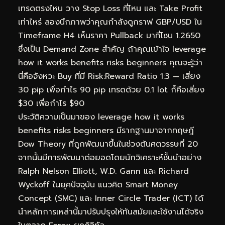
เทรดตรงไหน วาง Stop Loss ที่ไหน และ Take Profit
เท่าไหร่ ลองนึกภาพว่าคุณกำลังดูกราฟ GBP/USD ใน
Timeframe H4 เห็นราคา Pullback มาที่โซน 1.2650
ซึ่งเป็น Demand Zone สำคัญ ถ้าคุณเข้าใจ leverage
how it works benefits risks beginners คุณจะรู้ว่า
นี่คือจังหวะ Buy ที่มี Risk:Reward Ratio 1:3 — เสี่ยง
30 pip เพื่อกำไร 90 pip เทรดด้วย 0.1 lot ก็คือเสี่ยง
$30 เพื่อกำไร $90
ประวัติความเป็นมาของ leverage how it works
benefits risks beginners มีรากฐานมาจากทฤษฎี
Dow Theory ที่ถูกพัฒนาขึ้นในช่วงต้นศตวรรษที่ 20
จากนั้นมีการพัฒนาต่อยอดโดยนักวิเคราะห์ชั้นนำอย่าง
Ralph Nelson Elliott, W.D. Gann และ Richard
Wyckoff ในยุคปัจจุบัน แนวคิด Smart Money
Concept (SMC) และ Inner Circle Trader (ICT) ได้
นำหลักการเหล่านี้มาปรับปรุงให้ทันสมัยและใช้งานได้จริง