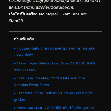
ความเสี่ยงสูง อาจสูญเสียเงินลงทุนทั้งหมด โปรดศึกษา
และบริหารความเสี่ยงก่อนตัดสินใจลงทุน
เว็บไซต์ในเครือ:
XM Signal
·
SiamLanCard
·
Siam2R
อ่านเพิ่มเติม
▸ Housing Data วิเคราะห์อสังหาริมทรัพย์ กระทบค่าเงิน
Forex ลึกซึ้ง
▸ Order Types Market Limit Stop อธิบายประเภทคำ
สั่งเทรด Forex
▸ FOMC Fed Meeting วิธีเทรด Interest Rate
Decision Event Forex
▸ Trendline วิธีวาดและเทรดเส้น Trend Forex อย่าง
ถูกต้อง
▸ เทรดทองผ่านแอป 2026 วิธีเริ่มต้นกำไรจริง สุดยอด