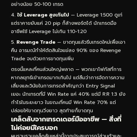
อย่างน้อย 50-100 เทรด
ใช้ Leverage สูงเกินไป
— Leverage 1:500 ดูเท่
แต่ราคาขยับแค่ 20 pip ก็ล้างพอร์ตได้ นักเทรดมือ
อาชีพใช้ Leverage ไม่เกิน 1:10-1:20
Revenge Trade
— ขาดทุนแล้วรีบเทรดใหม่เพื่อเอา
คืน อารมณ์ทำให้ตัดสินใจแย่ลง 90% ของ Revenge
Trade จบด้วยการขาดทุนเพิ่ม
ตรงนี้แหละที่คนส่วนใหญ่พลาด — พวกเขาโฟกัสที่การ
หากลยุทธ์เข้าเทรดมากเกินไป แต่ลืมว่าการจัดการความ
เสี่ยงและวินัยในการเทรดสำคัญกว่า Entry Signal
เยอะ นักเทรดที่มี Win Rate แค่ 40% แต่มี R:R 1:3 ยัง
กำไรในระยะยาว ในขณะที่คนมี Win Rate 70% แต่
ปล่อยให้ขาดทุนวิ่งยาว สุดท้ายก็ขาดทุน
เคล็ดลับจากเทรดเดอร์มืออาชีพ — สิ่งที่
ไม่ค่อยมีใครบอก
ผมรวบรวมเคล็ดลับเหล่านี้จากประสบการณ์ส่วนตัวและ