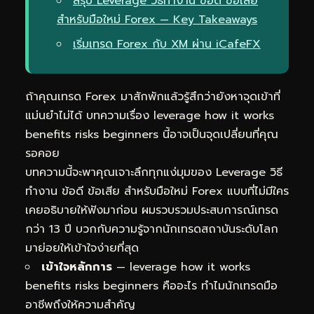
สรุป Leverage วิธีทำงาน ข้อดี ข้อเสีย
สำหรับมือใหม่ Forex — Key Takeaways
เริ่มเทรด Forex กับ XM ผ่าน iCafeFX
ถ้าคุณเทรด Forex มาสักพักแล้วรู้สึกว่ายังหาจุดเข้าที่
แม่นยำไม่ได้ บทความเรื่อง leverage how it works
benefits risks beginners นี้อาจเป็นจุดเปลี่ยนที่คุณ
รอคอย
บทความนี้จะพาคุณเจาะลึกทุกแง่มุมของ Leverage วิธี
ทำงาน ข้อดี ข้อเสีย สำหรับมือใหม่ Forex แบบที่ไม่มีใคร
เคยอธิบายให้ฟังมาก่อน ผมรวบรวมประสบการณ์เทรด
กว่า 13 ปี บวกกับความรู้จากนักเทรดสถาบันระดับโลก
มาย่อยให้เข้าใจง่ายที่สุด
เข้าใจหลักการ
— leverage how it works
benefits risks beginners คืออะไร ทำไมนักเทรดมือ
อาชีพถึงให้ความสำคัญ