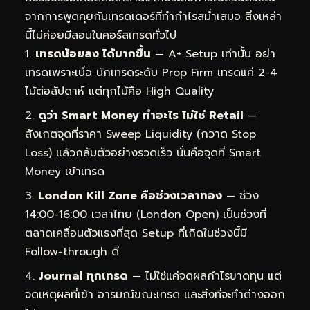
จากการพูดคุยกับเทรดเดอร์ที่ทำกำไรสม่ำเสมอ สิ่งเหล่า
นี้ไม่ค่อยมีสอนในคอร์สเทรดทั่วไป
เทรดน้อยลง ได้มากขึ้น
— A+ Setup เท่านั้น อย่า
เทรดเพราะเบื่อ นักเทรดระดับ Prop Firm เทรดแค่ 2-4
ไม้ต่อสัปดาห์ แต่ทุกไม้คือ High Quality
ดูว่า Smart Money ทำอะไร ไม่ใช่ Retail
—
สังเกตจุดที่ราคา Sweep Liquidity (กวาด Stop
Loss) แล้วกลับตัวอย่างรวดเร็ว นั่นคือจุดที่ Smart
Money เข้าเทรด
London Kill Zone คือช่วงเวลาทอง
— ช่วง
14:00-16:00 เวลาไทย (London Open) เป็นช่วงที่
ตลาดเคลื่อนตัวแรงที่สุด Setup ที่เกิดในช่วงนี้มี
Follow-through ดี
Journal ทุกเทรด
— ไม่ใช่แค่จดผลกำไรขาดทุน แต่
จดเหตุผลที่เข้า อารมณ์ขณะเทรด และสิ่งที่จะทำต่างออก