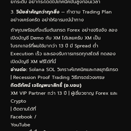
ยกระดับ อย่ากระโดดไปเทคนิคขั้นสูงก่อนเวลา
วินัยสำคัญกว่าทุกสิ่ง
— ทำตาม Trading Plan
อย่างเคร่งครัด อย่าให้อารมณ์นำทาง
ถ้าคุณพร้อมที่จะเริ่มต้นเทรด Forex อย่างจริงจัง ลอง
เปิดบัญชี Demo กับ XM ได้เลยครับ XM เป็น
โบรกเกอร์ที่ผมใช้มากว่า 13 ปี มี Spread ต่ำ
Execution เร็ว และรองรับการเทรดทุกสไตล์
ทดลอง
เปิดบัญชี XM ฟรีได้ที่นี่
อ่านต่อ:
Solana SOL วิเคราะห์เทคนิคและกลยุทธ์เทรด
|
Recession Proof Trading วิธีเทรดช่วงเศรษ
กิตติทัศน์ เจริญพนาสิทธิ์ (อ.บอม)
XM VIP Partner กว่า 13 ปี | ผู้เชี่ยวชาญ Forex และ
Crypto
| ติดตามได้ที่
Facebook
/
YouTube