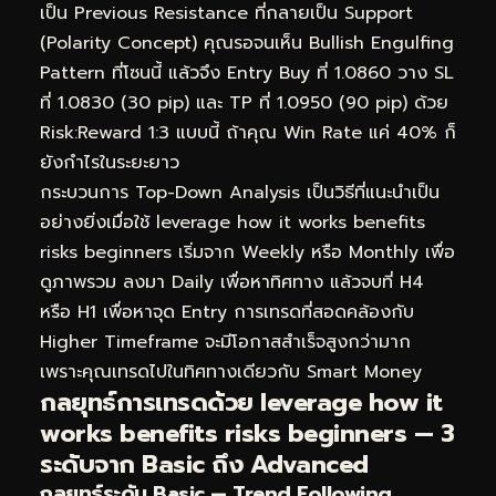
เป็น Previous Resistance ที่กลายเป็น Support
(Polarity Concept) คุณรอจนเห็น Bullish Engulfing
Pattern ที่โซนนี้ แล้วจึง Entry Buy ที่ 1.0860 วาง SL
ที่ 1.0830 (30 pip) และ TP ที่ 1.0950 (90 pip) ด้วย
Risk:Reward 1:3 แบบนี้ ถ้าคุณ Win Rate แค่ 40% ก็
ยังกำไรในระยะยาว
กระบวนการ Top-Down Analysis เป็นวิธีที่แนะนำเป็น
อย่างยิ่งเมื่อใช้ leverage how it works benefits
risks beginners เริ่มจาก Weekly หรือ Monthly เพื่อ
ดูภาพรวม ลงมา Daily เพื่อหาทิศทาง แล้วจบที่ H4
หรือ H1 เพื่อหาจุด Entry การเทรดที่สอดคล้องกับ
Higher Timeframe จะมีโอกาสสำเร็จสูงกว่ามาก
เพราะคุณเทรดไปในทิศทางเดียวกับ Smart Money
กลยุทธ์การเทรดด้วย leverage how it
works benefits risks beginners — 3
ระดับจาก Basic ถึง Advanced
กลยุทธ์ระดับ Basic — Trend Following