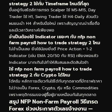
strategy 2 ใช้กับ Timeframe ไหนดีที่สุด
ขึ้นอยู่กับสไตล์การเทรด Scalper ใช้ M5-M15, Day
Trader ใช้ H1, Swing Trader ใช้ H4-Daily ส่วนตัว
ผมแนะนำ H4 สำหรับมือใหม่ เพราะสัญญาณน่าเชื่อถือ
และมีเวลาวิเคราะห์เพียงพอ
จำเป็นต้องใช้ Indicator เยอะๆ กับ nfp non
farm payroll how to trade strategy 2 ไหม
ไม่จำเป็นเลย ยิ่งใช้น้อยยิ่งดี Price Action + 1-2
Indicator (เช่น EMA 20/50 กับ RSI) เพียงพอแล้ว
Indicator มากเกินไปทำให้สับสนและตัดสินใจช้า
ใช้ nfp non farm payroll how to trade
strategy 2 กับ Crypto ได้ไหม
ได้ครับ หลักการเดียวกันใช้ได้กับทุกตลาดที่มีกราฟราคา
ไม่ว่าจะเป็น Forex, Crypto, หุ้น หรือ Commodities
เพราะพฤติกรรมของผู้ซื้อผู้ขายเหมือนกันในทุกตลาด
สรุป NFP Non-Farm Payroll วิธีเทรด
Forex ช่วงประกาศตัวเลขจ้างงาน —