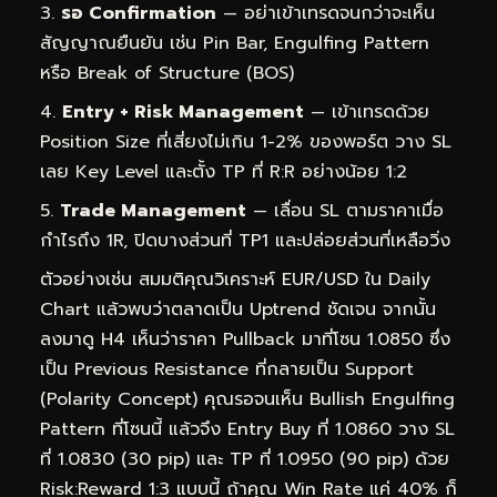
รอ Confirmation
— อย่าเข้าเทรดจนกว่าจะเห็น
สัญญาณยืนยัน เช่น Pin Bar, Engulfing Pattern
หรือ Break of Structure (BOS)
Entry + Risk Management
— เข้าเทรดด้วย
Position Size ที่เสี่ยงไม่เกิน 1-2% ของพอร์ต วาง SL
เลย Key Level และตั้ง TP ที่ R:R อย่างน้อย 1:2
Trade Management
— เลื่อน SL ตามราคาเมื่อ
กำไรถึง 1R, ปิดบางส่วนที่ TP1 และปล่อยส่วนที่เหลือวิ่ง
ตัวอย่างเช่น สมมติคุณวิเคราะห์ EUR/USD ใน Daily
Chart แล้วพบว่าตลาดเป็น Uptrend ชัดเจน จากนั้น
ลงมาดู H4 เห็นว่าราคา Pullback มาที่โซน 1.0850 ซึ่ง
เป็น Previous Resistance ที่กลายเป็น Support
(Polarity Concept) คุณรอจนเห็น Bullish Engulfing
Pattern ที่โซนนี้ แล้วจึง Entry Buy ที่ 1.0860 วาง SL
ที่ 1.0830 (30 pip) และ TP ที่ 1.0950 (90 pip) ด้วย
Risk:Reward 1:3 แบบนี้ ถ้าคุณ Win Rate แค่ 40% ก็