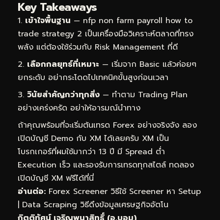
Key Takeaways
เข้าใจพื้นฐาน
— nfp non farm payroll how to
trade strategy 2 เป็นเครื่องมือวิเคราะห์ตลาดที่ทรง
พลัง แต่ต้องใช้ร่วมกับ Risk Management ที่ดี
เลือกกลยุทธ์ที่เหมาะ
— เริ่มจาก Basic แล้วค่อยๆ
ยกระดับ อย่ากระโดดไปเทคนิคขั้นสูงก่อนเวลา
วินัยสำคัญกว่าทุกสิ่ง
— ทำตาม Trading Plan
อย่างเคร่งครัด อย่าให้อารมณ์นำทาง
ถ้าคุณพร้อมที่จะเริ่มต้นเทรด Forex อย่างจริงจัง ลอง
เปิดบัญชี Demo กับ XM ได้เลยครับ XM เป็น
โบรกเกอร์ที่ผมใช้มากว่า 13 ปี มี Spread ต่ำ
Execution เร็ว และรองรับการเทรดทุกสไตล์
ทดลอง
เปิดบัญชี XM ฟรีได้ที่นี่
อ่านต่อ:
Forex Screener วิธีใช้ Screener หา Setup
|
Data Scraping วิธีดึงข้อมูลเศรษฐกิจอัตโน
กิตติทัศน์ เจริญพนาสิทธิ์ (อ.บอม)