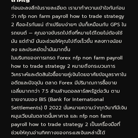
ก่อนจะลงลึกในรายละเอียด เรามาทำความเข้าใจกันก่อน
ว่า nfp non farm payroll how to trade strategy
2 คืออะไรกันแน่ ถ้าเปรียบง่ายๆ มันก็เหมือนกับ GPS ใน
รถยนต์ — คุณอาจขับรถไปถึงที่หมายได้โดยไม่ต้องใช้
มัน แต่ถ้ามี มันจะช่วยให้คุณไปถึงเร็วขึ้น หลงทางน้อย
ลง และประหยัดน้ำมันมากขึ้น
ในบริบทของการเทรด Forex nfp non farm payroll
how to trade strategy 2 หมายถึงกระบวนการ
วิเคราะห์และตัดสินใจซื้อขายคู่เงินโดยอาศัยข้อมูลราคาใน
อดีตและปัจจุบัน ตลาด Forex มีปริมาณการซื้อขาย
เฉลี่ยมากกว่า 7.5 ล้านล้านดอลลาร์สหรัฐต่อวัน ตาม
รายงานของ BIS (Bank for International
Settlements) ปี 2022 นั่นหมายความว่าทุกวินาทีมีเงิน
หมุนเวียนในตลาดนี้มหาศาล และ nfp non farm
payroll how to trade strategy 2 เป็นเครื่องมือที่
ช่วยให้คุณอ่านทิศทางของกระแสเงินเหล่านี้ได้