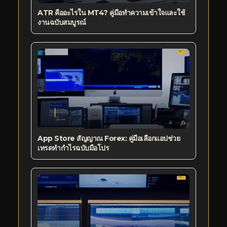
ATR คืออะไรใน MT4? คู่มือทำความเข้าใจและใช้
งานฉบับสมบูรณ์
App Store สัญญาณ Forex: คู่มือเลือกแอปช่วย
เทรดทำกำไรฉบับมือโปร