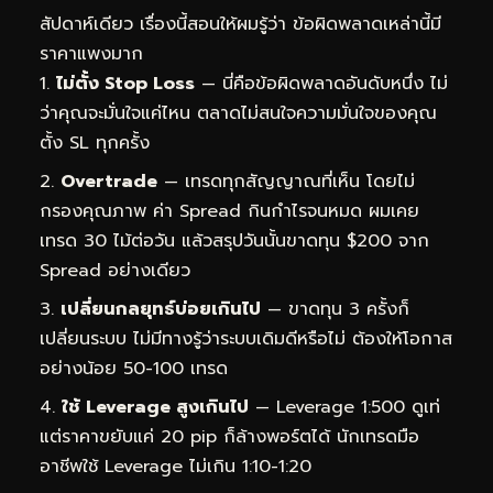
สัปดาห์เดียว เรื่องนี้สอนให้ผมรู้ว่า ข้อผิดพลาดเหล่านี้มี
ราคาแพงมาก
ไม่ตั้ง Stop Loss
— นี่คือข้อผิดพลาดอันดับหนึ่ง ไม่
ว่าคุณจะมั่นใจแค่ไหน ตลาดไม่สนใจความมั่นใจของคุณ
ตั้ง SL ทุกครั้ง
Overtrade
— เทรดทุกสัญญาณที่เห็น โดยไม่
กรองคุณภาพ ค่า Spread กินกำไรจนหมด ผมเคย
เทรด 30 ไม้ต่อวัน แล้วสรุปวันนั้นขาดทุน $200 จาก
Spread อย่างเดียว
เปลี่ยนกลยุทธ์บ่อยเกินไป
— ขาดทุน 3 ครั้งก็
เปลี่ยนระบบ ไม่มีทางรู้ว่าระบบเดิมดีหรือไม่ ต้องให้โอกาส
อย่างน้อย 50-100 เทรด
ใช้ Leverage สูงเกินไป
— Leverage 1:500 ดูเท่
แต่ราคาขยับแค่ 20 pip ก็ล้างพอร์ตได้ นักเทรดมือ
อาชีพใช้ Leverage ไม่เกิน 1:10-1:20