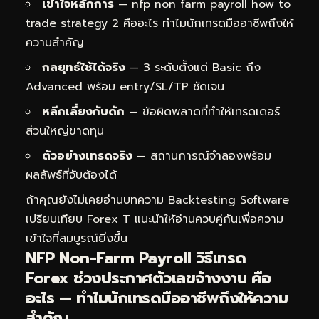
เข้าใจหลักการ
— nfp non farm payroll how to
trade strategy 2 คืออะไร ทำไมนักเทรดมืออาชีพถึงให้
ความสำคัญ
กลยุทธ์ใช้ได้จริง
— 3 ระดับตั้งแต่ Basic ถึง
Advanced พร้อม entry/SL/TP ชัดเจน
หลีกเลี่ยงกับดัก
— ข้อผิดพลาดที่ทำให้เทรดเดอร์
ส่วนใหญ่ขาดทุน
ตัวอย่างเทรดจริง
— สถานการณ์จำลองพร้อม
ผลลัพธ์ที่จับต้องได้
ถ้าคุณยังไม่เคยอ่านบทความ
Backtesting Software
เปรียบเทียบ Forex T
แนะนำให้อ่านควบคู่กันเพื่อความ
เข้าใจที่สมบูรณ์ยิ่งขึ้น
NFP Non-Farm Payroll วิธีเทรด
Forex ช่วงประกาศตัวเลขจ้างงาน คือ
อะไร — ทำไมนักเทรดมืออาชีพถึงให้ความ
สำคัญ