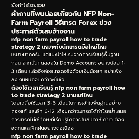
ยังกำไรโดยรวม
คำถามที่พบบ่อยเกี่ยวกับ NFP Non-
Farm Payroll วิธีเทรด Forex ช่วง
ประกาศตัวเลขจ้างงาน
nfp non farm payroll how to trade
strategy 2 เหมาะกับนักเทรดมือใหม่ไหม
เหมาะมากครับ แต่แนะนำให้เริ่มจากการเรียนรู้พื้นฐาน
ก่อน จากนั้นทดลองใน Demo Account อย่างน้อย 1-
3 เดือน แล้วจึงค่อยเทรดจริงด้วยเงินน้อยๆ อย่าเพิ่ง
ลงเงินหนักจนกว่าจะมั่นใจ
ต้องใช้เวลาเรียนรู้ nfp non farm payroll how
to trade strategy 2 นานแค่ไหน
โดยเฉลี่ยใช้เวลา 3-6 เดือนในการเข้าใจพื้นฐานอย่าง
ถ่องแท้ และอีก 6-12 เดือนกว่าจะเทรดได้กำไรสม่ำเสมอ
การเทรดไม่ใช่ทักษะที่เรียนรู้ได้ภายในสัปดาห์เดียว ต้อง
อดทนและฝึกฝนอย่างต่อเนื่อง
nfp non farm payroll how to trade