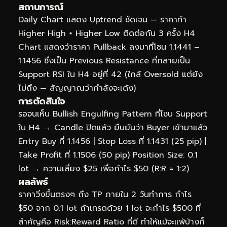
สถานการณ์
Daily Chart แสดง Uptrend ชัดเจน — ราคาทำ
Higher High + Higher Low ติดต่อกัน 3 ครั้ง H4
Chart แสดงว่าราคา Pullback ลงมาที่โซน 1.1441 –
1.1456 ซึ่งเป็น Previous Resistance ที่กลายเป็น
Support RSI ใน H4 อยู่ที่ 42 (ใกล้ Oversold แต่ยัง
ไม่ถึง — สัญญาณว่ากำลังจะเด้ง)
การตัดสินใจ
รอจนเห็น Bullish Engulfing Pattern ที่โซน Support
ใน H4 → Candle ปิดแล้ว ยืนยันว่า Buyer เข้ามาแล้ว
Entry Buy ที่ 1.1456 | Stop Loss ที่ 1.1431 (25 pip) |
Take Profit ที่ 1.1506 (50 pip) Position Size: 0.1
lot → ความเสี่ยง $25 เพื่อกำไร $50 (R:R = 1:2)
ผลลัพธ์
ราคาวิ่งขึ้นตรงๆ ถึง TP ภายใน 2 วันทำการ กำไร
$50 จาก 0.1 lot ถ้าเทรดด้วย 1 lot จะกำไร $500 ที่
สำคัญคือ Risk:Reward Ratio ที่ดี ทำให้แม้จะแพ้บ้างก็