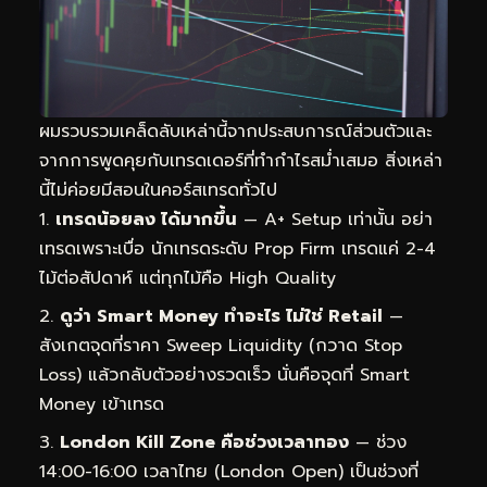
ผมรวบรวมเคล็ดลับเหล่านี้จากประสบการณ์ส่วนตัวและ
จากการพูดคุยกับเทรดเดอร์ที่ทำกำไรสม่ำเสมอ สิ่งเหล่า
นี้ไม่ค่อยมีสอนในคอร์สเทรดทั่วไป
เทรดน้อยลง ได้มากขึ้น
— A+ Setup เท่านั้น อย่า
เทรดเพราะเบื่อ นักเทรดระดับ Prop Firm เทรดแค่ 2-4
ไม้ต่อสัปดาห์ แต่ทุกไม้คือ High Quality
ดูว่า Smart Money ทำอะไร ไม่ใช่ Retail
—
สังเกตจุดที่ราคา Sweep Liquidity (กวาด Stop
Loss) แล้วกลับตัวอย่างรวดเร็ว นั่นคือจุดที่ Smart
Money เข้าเทรด
London Kill Zone คือช่วงเวลาทอง
— ช่วง
14:00-16:00 เวลาไทย (London Open) เป็นช่วงที่