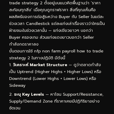
trade strategy 2 ตั้งอยู่บนแนวคิดพื้นฐานว่า ‘ราคา
สะท้อนทุกสิ่ง’ เมื่อคุณดูกราฟราคา สิ่งที่คุณเห็นคือ
ผลลัพธ์ของการต่อสู้ระหว่าง Buyer กับ Seller ในแต่ละ
ช่วงเวลา Candlestick แต่ละแท่งเล่าเรื่องราวว่าใครเป็น
ฝ่ายชนะในช่วงเวลานั้น — แท่งเขียวยาวๆ บอกว่า
Buyer ครองเกม ส่วนแท่งแดงยาวบอกว่า Seller
กำลังกดราคาลง
ขั้นตอนการใช้ nfp non farm payroll how to trade
strategy 2 ในทางปฏิบัติ มีดังนี้
วิเคราะห์ Market Structure
— ดูว่าตลาดกำลัง
เป็น Uptrend (Higher Highs + Higher Lows) หรือ
Downtrend (Lower Highs + Lower Lows) หรือ
Sideway
ระบุ Key Levels
— หาโซน Support/Resistance,
Supply/Demand Zone ที่ราคาเคยมีปฏิกิริยาอย่าง
ชัดเจน