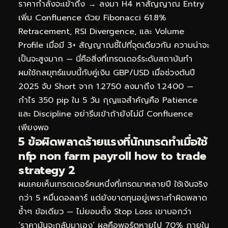
ราคากำลังจะเข้าถึง → ลงมา H4 หาสัญญาณ Entry
เพิ่ม Confluence ด้วย Fibonacci 61.8%
Retracement, RSI Divergence, และ Volume
Profile เมื่อมี 3+ สัญญาณชี้ไปที่จุดเดียวกัน ความน่าจะ
เป็นจะสูงมาก — นี่คือสิ่งที่เทรดเดอร์ระดับสถาบันทำ
ผมใช้กลยุทธ์แบบนี้กับคู่เงิน GBP/USD เมื่อช่วงต้นปี
2025 จับ Short จาก 1.2750 ลงมาถึง 1.2400 —
กำไร 350 pip ใน 5 วัน กุญแจสำคัญคือ Patience
และ Discipline อย่ารีบเข้าถ้ายังไม่มี Confluence
เพียงพอ
5 ข้อผิดพลาดร้ายแรงที่นักเทรดทำเมื่อใช้
nfp non farm payroll how to trade
strategy 2
ผมเคยเห็นเทรดเดอร์คนหนึ่งที่เทรดมาหลายปี ใช้เงินจริง
กว่า 5 หมื่นดอลลาร์ แต่ยังขาดทุนอยู่เพราะทำผิดพลาด
ซ้ำๆ ข้อเดียว — ไม่ยอมตั้ง Stop Loss เขาบอกว่า
‘ราคามันจะกลับมาเอง’ ผลคือพอร์ตหายไป 70% ภายใน