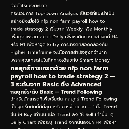
ยังกำไรในระยะยาว
กระบวนการ Top-Down Analysis เป็นวิธีที่แนะนำเป็น
อย่างยิ่งเมื่อใช้ nfp non farm payroll how to
trade strategy 2 เริ่มจาก Weekly หรือ Monthly
เพื่อดูภาพรวม ลงมา Daily เพื่อหาทิศทาง แล้วจบที่ H4
หรือ H1 เพื่อหาจุด Entry การเทรดที่สอดคล้องกับ
Higher Timeframe จะมีโอกาสสำเร็จสูงกว่ามาก
เพราะคุณเทรดไปในทิศทางเดียวกับ Smart Money
กลยุทธ์การเทรดด้วย nfp non farm
payroll how to trade strategy 2 —
3 ระดับจาก Basic ถึง Advanced
กลยุทธ์ระดับ Basic — Trend Following
สำหรับนักเทรดที่เพิ่งเริ่มต้น กลยุทธ์ Trend Following
เป็นจุดเริ่มต้นที่ดีที่สุด หลักการง่ายมาก — ‘เมื่อ Trend
ขึ้น ให้ Buy เท่านั้น เมื่อ Trend ลง ให้ Sell เท่านั้น’ ดู
Daily Chart เพื่อระบุ Trend จากนั้นลงมา H4 เพื่อหา