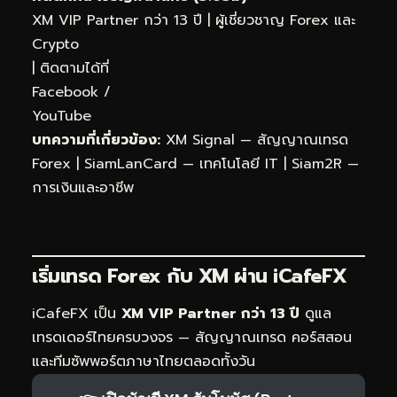
XM VIP Partner กว่า 13 ปี | ผู้เชี่ยวชาญ Forex และ
Crypto
| ติดตามได้ที่
Facebook
/
YouTube
บทความที่เกี่ยวข้อง:
XM Signal — สัญญาณเทรด
Forex
|
SiamLanCard — เทคโนโลยี IT
|
Siam2R —
การเงินและอาชีพ
เริ่มเทรด Forex กับ XM ผ่าน
iCafeFX
iCafeFX เป็น
XM VIP Partner กว่า 13 ปี
ดูแล
เทรดเดอร์ไทยครบวงจร — สัญญาณเทรด คอร์สสอน
และทีมซัพพอร์ตภาษาไทยตลอดทั้งวัน