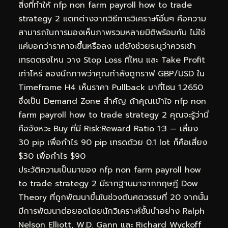
สิ่งที่ทำให้ nfp non farm payroll how to trade
strategy 2 แตกต่างจากวิธีการวิเคราะห์อื่นๆ คือความ
สามารถในการมองเห็นภาพรวมหลายมิติพร้อมกัน ไม่ใช่
แค่บอกว่าราคาจะขึ้นหรือลง แต่ยังช่วยระบุว่าควรเข้า
เทรดตรงไหน วาง Stop Loss ที่ไหน และ Take Profit
เท่าไหร่ ลองนึกภาพว่าคุณกำลังดูกราฟ GBP/USD ใน
Timeframe H4 เห็นราคา Pullback มาที่โซน 1.2650
ซึ่งเป็น Demand Zone สำคัญ ถ้าคุณเข้าใจ nfp non
farm payroll how to trade strategy 2 คุณจะรู้ว่านี่
คือจังหวะ Buy ที่มี Risk:Reward Ratio 1:3 — เสี่ยง
30 pip เพื่อกำไร 90 pip เทรดด้วย 0.1 lot ก็คือเสี่ยง
$30 เพื่อกำไร $90
ประวัติความเป็นมาของ nfp non farm payroll how
to trade strategy 2 มีรากฐานมาจากทฤษฎี Dow
Theory ที่ถูกพัฒนาขึ้นในช่วงต้นศตวรรษที่ 20 จากนั้น
มีการพัฒนาต่อยอดโดยนักวิเคราะห์ชั้นนำอย่าง Ralph
Nelson Elliott, W.D. Gann และ Richard Wyckoff