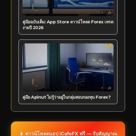
คู่มือฉบับเต็ม: App Store ดาวน์โหลด Forex เทรด
ง่ายปี 2026
คู่มือ Apinut ไม่รู้ว่าอยู่ในกลุ่มสอบกองทุน Forex?
📱 ดาวน์โหลดแอป iCafeFX ฟรี — รับสัญญาณ