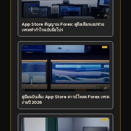
App Store สัญญาณ Forex: คู่มือเลือกแอปช่วย
เทรดทำกำไรฉบับมือโปร
คู่มือฉบับเต็ม: App Store ดาวน์โหลด Forex เทรด
ง่ายปี 2026