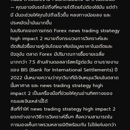
— คุณอาจขับรถไปถึงที่หมายได้โดยไม่ต้องใช้มัน แต่ถ้า
มี มันจะช่วยให้คุณไปถึงเร็วขึ้น หลงทางน้อยลง และ
ประหยัดน้ำมันมากขึ้น
ในบริบทของการเทรด Forex news trading strategy
high impact 2 หมายถึงกระบวนการวิเคราะห์และ
ตัดสินใจซื้อขายคู่เงินโดยอาศัยข้อมูลราคาในอดีตและ
ปัจจุบัน ตลาด Forex มีปริมาณการซื้อขายเฉลี่ย
มากกว่า 7.5 ล้านล้านดอลลาร์สหรัฐต่อวัน ตามรายงาน
ของ BIS (Bank for International Settlements) ปี
2022 นั่นหมายความว่าทุกวินาทีมีเงินหมุนเวียนในตลาด
นี้มหาศาล และ news trading strategy high
impact 2 เป็นเครื่องมือที่ช่วยให้คุณอ่านทิศทางของ
กระแสเงินเหล่านี้ได้
สิ่งที่ทำให้ news trading strategy high impact 2
แตกต่างจากวิธีการวิเคราะห์อื่นๆ คือความสามารถใน
การมองเห็นภาพรวมหลายมิติพร้อมกัน ไม่ใช่แค่บอกว่า