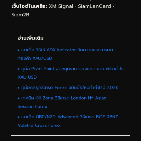
เว็บไซต์ในเครือ:
XM Signal
·
SiamLanCard
·
Siam2R
อ่านเพิ่มเติม
▸ เจาะลึก วิธีใช้ ADX Indicator วัดความแรงเทรนด์
ทองคำ XAU/USD
▸ คู่มือ Pivot Point จุดหมุนราคาทองเทรดง่าย พิชิตกำไร
XAU USD
▸ คู่มือกลยุทธ์เทรด Forex ฉบับมือใหม่ทำกำไรปี 2026
▸ เทคนิค Kill Zone วิธีเทรด London NY Asian
Session Forex
▸ เจาะลึก GBP/NZD Advanced วิธีเทรด BOE RBNZ
Volatile Cross Forex