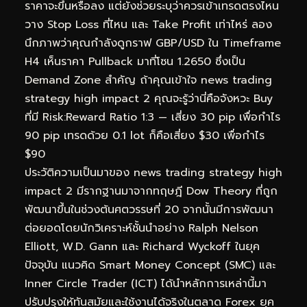
ราคาจะขึ้นหรือลง แต่ยังช่วยระบุว่าควรเข้าเทรดตรงไหน
วาง Stop Loss ที่ไหน และ Take Profit เท่าไหร่ ลอง
นึกภาพว่าคุณกำลังดูกราฟ GBP/USD ใน Timeframe
H4 เห็นราคา Pullback มาที่โซน 1.2650 ซึ่งเป็น
Demand Zone สำคัญ ถ้าคุณเข้าใจ news trading
strategy high impact 2 คุณจะรู้ว่านี่คือจังหวะ Buy
ที่มี Risk:Reward Ratio 1:3 — เสี่ยง 30 pip เพื่อกำไร
90 pip เทรดด้วย 0.1 lot ก็คือเสี่ยง $30 เพื่อกำไร
$90
ประวัติความเป็นมาของ news trading strategy high
impact 2 มีรากฐานมาจากทฤษฎี Dow Theory ที่ถูก
พัฒนาขึ้นในช่วงต้นศตวรรษที่ 20 จากนั้นมีการพัฒนา
ต่อยอดโดยนักวิเคราะห์ชั้นนำอย่าง Ralph Nelson
Elliott, W.D. Gann และ Richard Wyckoff ในยุค
ปัจจุบัน แนวคิด Smart Money Concept (SMC) และ
Inner Circle Trader (ICT) ได้นำหลักการเหล่านี้มา
ปรับปรุงให้ทันสมัยและใช้งานได้จริงในตลาด Forex ยุค