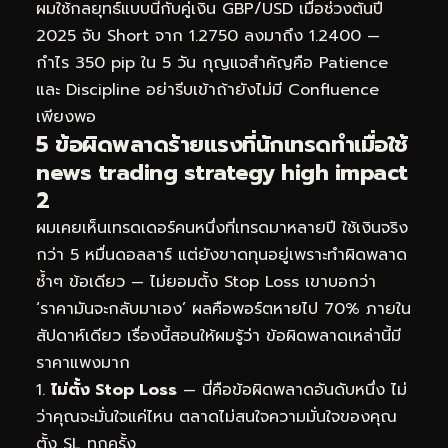
ผมใช้กลยุทธ์แบบนี้กับคู่เงิน GBP/USD เมื่อช่วงต้นปี
2025 จับ Short จาก 1.2750 ลงมาถึง 1.2400 —
กำไร 350 pip ใน 5 วัน กุญแจสำคัญคือ Patience
และ Discipline อย่ารีบเข้าถ้ายังไม่มี Confluence
เพียงพอ
5 ข้อผิดพลาดร้ายแรงที่นักเทรดทำเมื่อใช้
news trading strategy high impact
2
ผมเคยเห็นเทรดเดอร์คนหนึ่งที่เทรดมาหลายปี ใช้เงินจริง
กว่า 5 หมื่นดอลลาร์ แต่ยังขาดทุนอยู่เพราะทำผิดพลาด
ซ้ำๆ ข้อเดียว — ไม่ยอมตั้ง Stop Loss เขาบอกว่า
‘ราคามันจะกลับมาเอง’ ผลคือพอร์ตหายไป 70% ภายใน
สัปดาห์เดียว เรื่องนี้สอนให้ผมรู้ว่า ข้อผิดพลาดเหล่านี้มี
ราคาแพงมาก
ไม่ตั้ง Stop Loss
— นี่คือข้อผิดพลาดอันดับหนึ่ง ไม่
ว่าคุณจะมั่นใจแค่ไหน ตลาดไม่สนใจความมั่นใจของคุณ
ตั้ง SL ทุกครั้ง