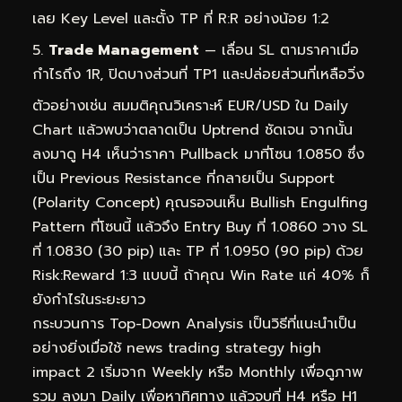
เลย Key Level และตั้ง TP ที่ R:R อย่างน้อย 1:2
Trade Management
— เลื่อน SL ตามราคาเมื่อ
กำไรถึง 1R, ปิดบางส่วนที่ TP1 และปล่อยส่วนที่เหลือวิ่ง
ตัวอย่างเช่น สมมติคุณวิเคราะห์ EUR/USD ใน Daily
Chart แล้วพบว่าตลาดเป็น Uptrend ชัดเจน จากนั้น
ลงมาดู H4 เห็นว่าราคา Pullback มาที่โซน 1.0850 ซึ่ง
เป็น Previous Resistance ที่กลายเป็น Support
(Polarity Concept) คุณรอจนเห็น Bullish Engulfing
Pattern ที่โซนนี้ แล้วจึง Entry Buy ที่ 1.0860 วาง SL
ที่ 1.0830 (30 pip) และ TP ที่ 1.0950 (90 pip) ด้วย
Risk:Reward 1:3 แบบนี้ ถ้าคุณ Win Rate แค่ 40% ก็
ยังกำไรในระยะยาว
กระบวนการ Top-Down Analysis เป็นวิธีที่แนะนำเป็น
อย่างยิ่งเมื่อใช้ news trading strategy high
impact 2 เริ่มจาก Weekly หรือ Monthly เพื่อดูภาพ
รวม ลงมา Daily เพื่อหาทิศทาง แล้วจบที่ H4 หรือ H1