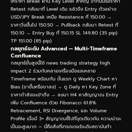
ให้ราคา Break ผ่าน Key Level สำคัญ จากนั้นรอราคา
Retest กลับมาที่ Level เดิม แล้วจึง Entry ตัวอย่าง:
USD/JPY Break เหนือ Resistance ที่ 150.00 →
ราคาวิ่งขึ้นไป 150.50 → Pullback กลับมา Retest ที่
150.10 → Entry Buy ที่ 150.15 SL 149.80 (35 pip)
TP 151.00 (85 pip)
กลยุทธ์ระดับ Advanced — Multi-Timeframe
Confluence
กลยุทธ์ขั้นสูงนี้ใช้ news trading strategy high
impact 2 ร่วมกับหลายเครื่องมือและหลาย
Timeframe พร้อมกัน ขั้นแรก ดู Weekly Chart หา
Bias (ขาขึ้นหรือขาลง) → ดู Daily หา Key Zone ที่
ราคากำลังจะเข้าถึง → ลงมา H4 หาสัญญาณ Entry
เพิ่ม Confluence ด้วย Fibonacci 61.8%
Retracement, RSI Divergence, และ Volume
Profile เมื่อมี 3+ สัญญาณชี้ไปที่จุดเดียวกัน ความน่าจะ
เป็นจะสูงมาก — นี่คือสิ่งที่เทรดเดอร์ระดับสถาบันทำ