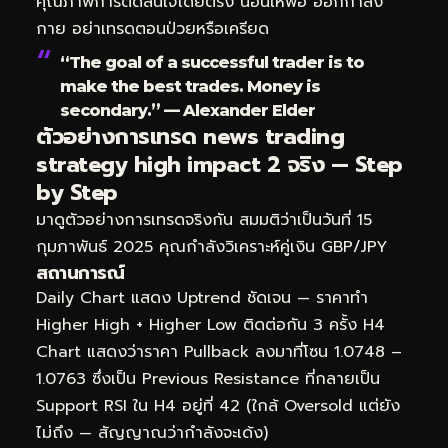
คุณภาพการตัดสินใจโดยตรง นอนให้พอ ออกกำลัง
กาย อย่าเทรดตอนป่วยหรือเครียด
“The goal of a successful trader is to
make the best trades. Money is
secondary.” — Alexander Elder
ตัวอย่างการเทรด news trading
strategy high impact 2 จริง — Step
by Step
มาดูตัวอย่างการเทรดจริงกัน สมมติว่าเป็นวันที่ 15
กุมภาพันธ์ 2025 คุณกำลังวิเคราะห์คู่เงิน GBP/JPY
สถานการณ์
Daily Chart แสดง Uptrend ชัดเจน — ราคาทำ
Higher High + Higher Low ติดต่อกัน 3 ครั้ง H4
Chart แสดงว่าราคา Pullback ลงมาที่โซน 1.0748 –
1.0763 ซึ่งเป็น Previous Resistance ที่กลายเป็น
Support RSI ใน H4 อยู่ที่ 42 (ใกล้ Oversold แต่ยัง
ไม่ถึง — สัญญาณว่ากำลังจะเด้ง)