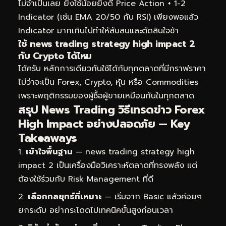
ไม่จำเป็นเลย ยิ่งใช้น้อยยิ่งดี Price Action + 1-2
Indicator (เช่น EMA 20/50 กับ RSI) เพียงพอแล้ว
Indicator มากเกินไปทำให้สับสนและตัดสินใจช้า
ใช้ news trading strategy high impact 2
กับ Crypto ได้ไหม
ได้ครับ หลักการเดียวกันใช้ได้กับทุกตลาดที่มีกราฟราคา
ไม่ว่าจะเป็น Forex, Crypto, หุ้น หรือ Commodities
เพราะพฤติกรรมของผู้ซื้อผู้ขายเหมือนกันในทุกตลาด
สรุป News Trading วิธีเทรดข่าว Forex
High Impact อย่างปลอดภัย — Key
Takeaways
เข้าใจพื้นฐาน
— news trading strategy high
impact 2 เป็นเครื่องมือวิเคราะห์ตลาดที่ทรงพลัง แต่
ต้องใช้ร่วมกับ Risk Management ที่ดี
เลือกกลยุทธ์ที่เหมาะ
— เริ่มจาก Basic แล้วค่อยๆ
ยกระดับ อย่ากระโดดไปเทคนิคขั้นสูงก่อนเวลา