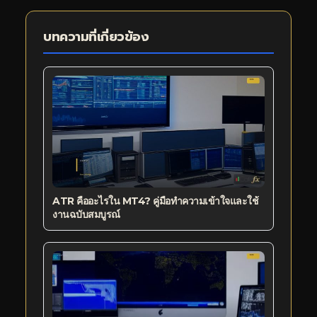
บทความที่เกี่ยวข้อง
ATR คืออะไรใน MT4? คู่มือทำความเข้าใจและใช้
งานฉบับสมบูรณ์