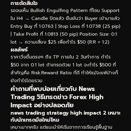
การตัดสินใจ
รอจนเห็น Bullish Engulfing Pattern ที่โซน Support
ใน H4 → Candle ปิดแล้ว ยืนยันว่า Buyer เข้ามาแล้ว
Entry Buy ที่ 1.0763 | Stop Loss ที่ 1.0738 (25 pip)
| Take Profit ที่ 1.0813 (50 pip) Position Size: 0.1
lot → ความเสี่ยง $25 เพื่อกำไร $50 (R:R = 1:2)
ผลลัพธ์
ราคาวิ่งขึ้นตรงๆ ถึง TP ภายใน 2 วันทำการ กำไร
$50 จาก 0.1 lot ถ้าเทรดด้วย 1 lot จะกำไร $500 ที่
สำคัญคือ Risk:Reward Ratio ที่ดี ทำให้แม้จะแพ้บ้างก็
ยังกำไรโดยรวม
คำถามที่พบบ่อยเกี่ยวกับ News
Trading วิธีเทรดข่าว Forex High
Impact อย่างปลอดภัย
news trading strategy high impact 2 เหมาะ
กับนักเทรดมือใหม่ไหม
เหมาะมากครับ แต่แนะนำให้เริ่มจากการเรียนรู้พื้นฐาน