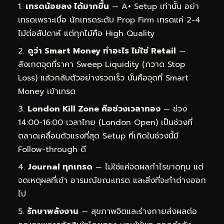
เทรดน้อยลง ได้มากขึ้น
— A+ Setup เท่านั้น อย่า
เทรดเพราะเบื่อ นักเทรดระดับ Prop Firm เทรดแค่ 2-4
ไม้ต่อสัปดาห์ แต่ทุกไม้คือ High Quality
ดูว่า Smart Money ทำอะไร ไม่ใช่ Retail
—
สังเกตจุดที่ราคา Sweep Liquidity (กวาด Stop
Loss) แล้วกลับตัวอย่างรวดเร็ว นั่นคือจุดที่ Smart
Money เข้าเทรด
London Kill Zone คือช่วงเวลาทอง
— ช่วง
14:00-16:00 เวลาไทย (London Open) เป็นช่วงที่
ตลาดเคลื่อนตัวแรงที่สุด Setup ที่เกิดในช่วงนี้มี
Follow-through ดี
Journal ทุกเทรด
— ไม่ใช่แค่จดผลกำไรขาดทุน แต่
จดเหตุผลที่เข้า อารมณ์ขณะเทรด และสิ่งที่จะทำต่างออก
ไป
รักษาพลังงาน
— สุขภาพจิตและร่างกายส่งผลต่อ