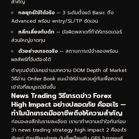
สำคัญ
กลยุทธ์ใช้ได้จริง
— 3 ระดับตั้งแต่ Basic ถึง
Advanced พร้อม entry/SL/TP ชัดเจน
หลีกเลี่ยงกับดัก
— ข้อผิดพลาดที่ทำให้เทรดเดอร์
ส่วนใหญ่ขาดทุน
ตัวอย่างเทรดจริง
— สถานการณ์จำลองพร้อม
ผลลัพธ์ที่จับต้องได้
ถ้าคุณยังไม่เคยอ่านบทความ
DOM Depth of Market
วิธีอ่าน Order Book
แนะนำให้อ่านควบคู่กันเพื่อความ
เข้าใจที่สมบูรณ์ยิ่งขึ้น
News Trading วิธีเทรดข่าว Forex
High Impact อย่างปลอดภัย คืออะไร —
ทำไมนักเทรดมืออาชีพถึงให้ความสำคัญ
ก่อนจะลงลึกในรายละเอียด เรามาทำความเข้าใจกันก่อน
ว่า news trading strategy high impact 2 คืออะไร
กันแน่ ถ้าเปรียบง่ายๆ มันก็เหมือนกับ GPS ในรถยนต์