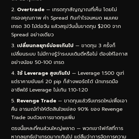
Overtrade
— เทรดทุกสัญญาณที่เห็น โดยไม่
กรองคุณภาพ ค่า Spread กินกำไรจนหมด ผมเคย
เทรด 30 ไม้ต่อวัน แล้วสรุปวันนั้นขาดทุน $200 จาก
Spread อย่างเดียว
เปลี่ยนกลยุทธ์บ่อยเกินไป
— ขาดทุน 3 ครั้งก็
เปลี่ยนระบบ ไม่มีทางรู้ว่าระบบเดิมดีหรือไม่ ต้องให้โอกาส
อย่างน้อย 50-100 เทรด
ใช้ Leverage สูงเกินไป
— Leverage 1:500 ดูเท่
แต่ราคาขยับแค่ 20 pip ก็ล้างพอร์ตได้ นักเทรดมือ
อาชีพใช้ Leverage ไม่เกิน 1:10-1:20
Revenge Trade
— ขาดทุนแล้วรีบเทรดใหม่เพื่อเอา
คืน อารมณ์ทำให้ตัดสินใจแย่ลง 90% ของ Revenge
Trade จบด้วยการขาดทุนเพิ่ม
ตรงนี้แหละที่คนส่วนใหญ่พลาด — พวกเขาโฟกัสที่การ
หากลยุทธ์เข้าเทรดมากเกินไป แต่ลืมว่าการจัดการความ