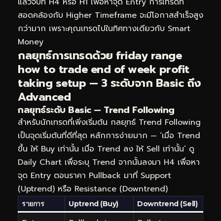
แล้วจบที่ H4 หรือ H1 เพื่อหาจุด Entry การเทรดที่
สอดคล้องกับ Higher Timeframe จะมีโอกาสสำเร็จสูง
กว่ามาก เพราะคุณเทรดไปในทิศทางเดียวกับ Smart
Money
กลยุทธ์การเทรดด้วย friday range
how to trade end of week profit
taking setup — 3 ระดับจาก Basic ถึง
Advanced
กลยุทธ์ระดับ Basic — Trend Following
สำหรับนักเทรดที่เพิ่งเริ่มต้น กลยุทธ์ Trend Following
เป็นจุดเริ่มต้นที่ดีที่สุด หลักการง่ายมาก — ‘เมื่อ Trend
ขึ้น ให้ Buy เท่านั้น เมื่อ Trend ลง ให้ Sell เท่านั้น’ ดู
Daily Chart เพื่อระบุ Trend จากนั้นลงมา H4 เพื่อหา
จุด Entry ตอนราคา Pullback มาที่ Support
(Uptrend) หรือ Resistance (Downtrend)
รายการ
Uptrend (Buy)
Downtrend (Sell)