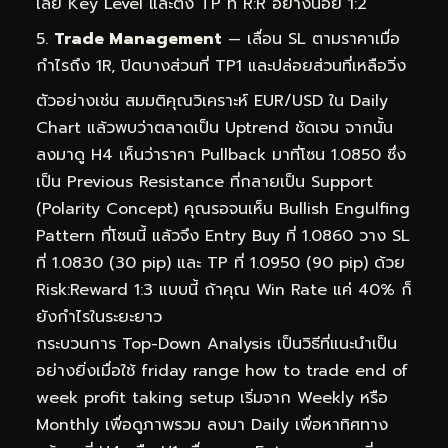
เลย Key Level และตั้ง TP ที่ R:R อย่างน้อย 1:2
Trade Management
— เลื่อน SL ตามราคาเมื่อ
กำไรถึง 1R, ปิดบางส่วนที่ TP1 และปล่อยส่วนที่เหลือวิ่ง
ตัวอย่างเช่น สมมติคุณวิเคราะห์ EUR/USD ใน Daily
Chart แล้วพบว่าตลาดเป็น Uptrend ชัดเจน จากนั้น
ลงมาดู H4 เห็นว่าราคา Pullback มาที่โซน 1.0850 ซึ่ง
เป็น Previous Resistance ที่กลายเป็น Support
(Polarity Concept) คุณรอจนเห็น Bullish Engulfing
Pattern ที่โซนนี้ แล้วจึง Entry Buy ที่ 1.0860 วาง SL
ที่ 1.0830 (30 pip) และ TP ที่ 1.0950 (90 pip) ด้วย
Risk:Reward 1:3 แบบนี้ ถ้าคุณ Win Rate แค่ 40% ก็
ยังกำไรในระยะยาว
กระบวนการ Top-Down Analysis เป็นวิธีที่แนะนำเป็น
อย่างยิ่งเมื่อใช้ friday range how to trade end of
week profit taking setup เริ่มจาก Weekly หรือ
Monthly เพื่อดูภาพรวม ลงมา Daily เพื่อหาทิศทาง