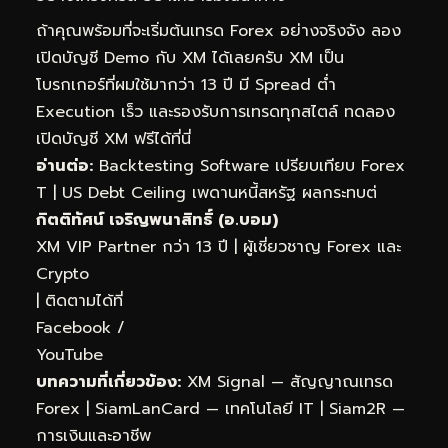
ถ้าคุณพร้อมที่จะเริ่มต้นเทรด Forex อย่างจริงจัง ลอง
เปิดบัญชี Demo กับ XM ได้เลยครับ XM เป็น
โบรกเกอร์ที่ผมใช้มากว่า 13 ปี มี Spread ต่ำ
Execution เร็ว และรองรับการเทรดทุกสไตล์
ทดลอง
เปิดบัญชี XM ฟรีได้ที่นี่
อ่านต่อ:
Backtesting Software เปรียบเทียบ Forex
T
|
US Debt Ceiling เพดานหนี้สหรัฐ ผลกระทบต่
กิตติทัศน์ เจริญพนาสิทธิ์ (อ.บอม)
XM VIP Partner กว่า 13 ปี | ผู้เชี่ยวชาญ Forex และ
Crypto
| ติดตามได้ที่
Facebook
/
YouTube
บทความที่เกี่ยวข้อง:
XM Signal — สัญญาณเทรด
Forex
|
SiamLanCard — เทคโนโลยี IT
|
Siam2R —
การเงินและอาชีพ