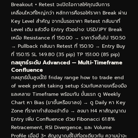
Breakout + Retest จะเปิดโอกาสให้คุณจับการ
เคลื่อนไหวที่ใหญ่กว่า หลักการคือรอให้ราคา Break ผ่าน
Key Level สำคัญ จากนั้นรอราคา Retest กลับมาที่
Level เดิม แล้วจึง Entry ตัวอย่าง: USD/JPY Break
เหนือ Resistance ที่ 150.00 → ราคาวิ่งขึ้นไป 150.50
→ Pullback กลับมา Retest ที่ 150.10 → Entry Buy
ที่ 150.15 SL 149.80 (35 pip) TP 151.00 (85 pip)
กลยุทธ์ระดับ Advanced — Multi-Timeframe
Confluence
กลยุทธ์ขั้นสูงนี้ใช้ friday range how to trade end
of week profit taking setup ร่วมกับหลายเครื่องมือ
และหลาย Timeframe พร้อมกัน ขั้นแรก ดู Weekly
Chart หา Bias (ขาขึ้นหรือขาลง) → ดู Daily หา Key
Zone ที่ราคากำลังจะเข้าถึง → ลงมา H4 หาสัญญาณ
Entry เพิ่ม Confluence ด้วย Fibonacci 61.8%
Retracement, RSI Divergence, และ Volume
Profile เมื่อมี 3+ สัญญาณชี้ไปที่จุดเดียวกัน ความน่าจะ