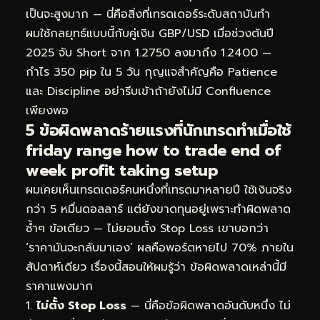
เป็นจะสูงมาก — นี่คือสิ่งที่เทรดเดอร์ระดับสถาบันทำ
ผมใช้กลยุทธ์แบบนี้กับคู่เงิน GBP/USD เมื่อช่วงต้นปี
2025 จับ Short จาก 1.2750 ลงมาถึง 1.2400 —
กำไร 350 pip ใน 5 วัน กุญแจสำคัญคือ Patience
และ Discipline อย่ารีบเข้าถ้ายังไม่มี Confluence
เพียงพอ
5 ข้อผิดพลาดร้ายแรงที่นักเทรดทำเมื่อใช้
friday range how to trade end of
week profit taking setup
ผมเคยเห็นเทรดเดอร์คนหนึ่งที่เทรดมาหลายปี ใช้เงินจริง
กว่า 5 หมื่นดอลลาร์ แต่ยังขาดทุนอยู่เพราะทำผิดพลาด
ซ้ำๆ ข้อเดียว — ไม่ยอมตั้ง Stop Loss เขาบอกว่า
‘ราคามันจะกลับมาเอง’ ผลคือพอร์ตหายไป 70% ภายใน
สัปดาห์เดียว เรื่องนี้สอนให้ผมรู้ว่า ข้อผิดพลาดเหล่านี้มี
ราคาแพงมาก
ไม่ตั้ง Stop Loss
— นี่คือข้อผิดพลาดอันดับหนึ่ง ไม่