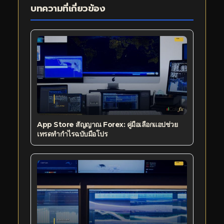
บทความที่เกี่ยวข้อง
App Store สัญญาณ Forex: คู่มือเลือกแอปช่วย
เทรดทำกำไรฉบับมือโปร