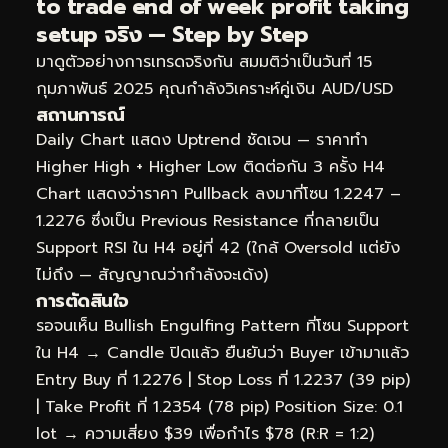
to trade end of week profit taking
setup จริง — Step by Step
มาดูตัวอย่างการเทรดจริงกัน สมมติว่าเป็นวันที่ 15
กุมภาพันธ์ 2025 คุณกำลังวิเคราะห์คู่เงิน AUD/USD
สถานการณ์
Daily Chart แสดง Uptrend ชัดเจน — ราคาทำ
Higher High + Higher Low ติดต่อกัน 3 ครั้ง H4
Chart แสดงว่าราคา Pullback ลงมาที่โซน 1.2247 –
1.2276 ซึ่งเป็น Previous Resistance ที่กลายเป็น
Support RSI ใน H4 อยู่ที่ 42 (ใกล้ Oversold แต่ยัง
ไม่ถึง — สัญญาณว่ากำลังจะเด้ง)
การตัดสินใจ
รอจนเห็น Bullish Engulfing Pattern ที่โซน Support
ใน H4 → Candle ปิดแล้ว ยืนยันว่า Buyer เข้ามาแล้ว
Entry Buy ที่ 1.2276 | Stop Loss ที่ 1.2237 (39 pip)
| Take Profit ที่ 1.2354 (78 pip) Position Size: 0.1
lot → ความเสี่ยง $39 เพื่อกำไร $78 (R:R = 1:2)