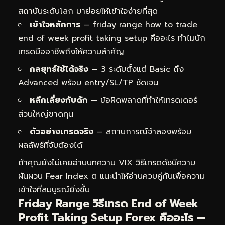
สถาบันระดับโลก มาย่อยให้เข้าใจง่ายที่สุด
เข้าใจหลักการ
— friday range how to trade
end of week profit taking setup คืออะไร ทำไมนัก
เทรดมืออาชีพถึงให้ความสำคัญ
กลยุทธ์ใช้ได้จริง
— 3 ระดับตั้งแต่ Basic ถึง
Advanced พร้อม entry/SL/TP ชัดเจน
หลีกเลี่ยงกับดัก
— ข้อผิดพลาดที่ทำให้เทรดเดอร์
ส่วนใหญ่ขาดทุน
ตัวอย่างเทรดจริง
— สถานการณ์จำลองพร้อม
ผลลัพธ์ที่จับต้องได้
ถ้าคุณยังไม่เคยอ่านบทความ
VIX วิธีเทรดดัชนีความ
ผันผวน Fear Index ต
แนะนำให้อ่านควบคู่กันเพื่อความ
เข้าใจที่สมบูรณ์ยิ่งขึ้น
Friday Range วิธีเทรด End of Week
Profit Taking Setup Forex คืออะไร —