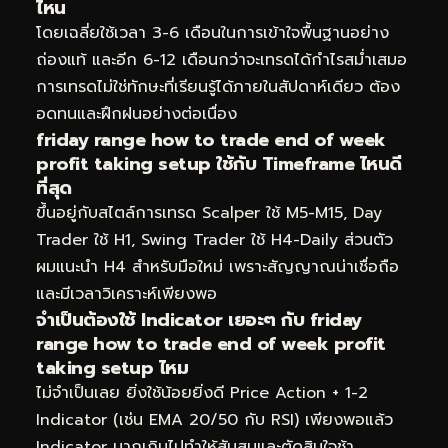
ไหน
โดยเฉลี่ยใช้เวลา 3-6 เดือนในการเข้าใจพื้นฐานอย่าง
ถ่องแท้ และอีก 6-12 เดือนกว่าจะเทรดได้กำไรสม่ำเสมอ
การเทรดไม่ใช่ทักษะที่เรียนรู้ได้ภายในสัปดาห์เดียว ต้อง
อดทนและฝึกฝนอย่างต่อเนื่อง
friday range how to trade end of week
profit taking setup ใช้กับ Timeframe ไหนดี
ที่สุด
ขึ้นอยู่กับสไตล์การเทรด Scalper ใช้ M5-M15, Day
Trader ใช้ H1, Swing Trader ใช้ H4-Daily ส่วนตัว
ผมแนะนำ H4 สำหรับมือใหม่ เพราะสัญญาณน่าเชื่อถือ
และมีเวลาวิเคราะห์เพียงพอ
จำเป็นต้องใช้ Indicator เยอะๆ กับ friday
range how to trade end of week profit
taking setup ไหม
ไม่จำเป็นเลย ยิ่งใช้น้อยยิ่งดี Price Action + 1-2
Indicator (เช่น EMA 20/50 กับ RSI) เพียงพอแล้ว
Indicator มากเกินไปทำให้สับสนและตัดสินใจช้า