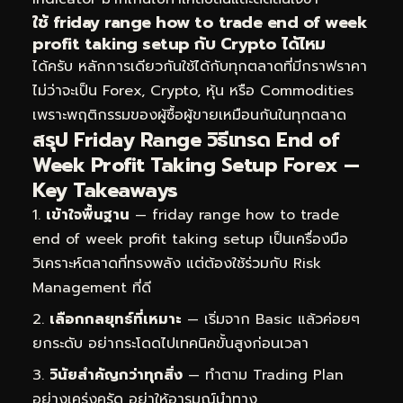
ใช้ friday range how to trade end of week
profit taking setup กับ Crypto ได้ไหม
ได้ครับ หลักการเดียวกันใช้ได้กับทุกตลาดที่มีกราฟราคา
ไม่ว่าจะเป็น Forex, Crypto, หุ้น หรือ Commodities
เพราะพฤติกรรมของผู้ซื้อผู้ขายเหมือนกันในทุกตลาด
สรุป Friday Range วิธีเทรด End of
Week Profit Taking Setup Forex —
Key Takeaways
เข้าใจพื้นฐาน
— friday range how to trade
end of week profit taking setup เป็นเครื่องมือ
วิเคราะห์ตลาดที่ทรงพลัง แต่ต้องใช้ร่วมกับ Risk
Management ที่ดี
เลือกกลยุทธ์ที่เหมาะ
— เริ่มจาก Basic แล้วค่อยๆ
ยกระดับ อย่ากระโดดไปเทคนิคขั้นสูงก่อนเวลา
วินัยสำคัญกว่าทุกสิ่ง
— ทำตาม Trading Plan
อย่างเคร่งครัด อย่าให้อารมณ์นำทาง