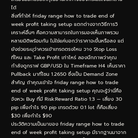
ได้
สิ่งที่ทำให้ friday range how to trade end of
week profit taking setup แตกต่างจากวิธีการวิ
เคราะห์อื่นๆ คือความสามารถในการมองเห็นภาพรวม
หลายมิติพร้อมกัน ไม่ใช่แค่บอกว่าราคาจะขึ้นหรือลง แต่
ยังช่วยระบุว่าควรเข้าเทรดตรงไหน วาง Stop Loss
ที่ไหน และ Take Profit เท่าไหร่ ลองนึกภาพว่าคุณ
กำลังดูกราฟ GBP/USD ใน Timeframe H4 เห็นราคา
Pullback มาที่โซน 1.2650 ซึ่งเป็น Demand Zone
สำคัญ ถ้าคุณเข้าใจ friday range how to trade
end of week profit taking setup คุณจะรู้ว่านี่คือ
จังหวะ Buy ที่มี Risk:Reward Ratio 1:3 — เสี่ยง 30
pip เพื่อกำไร 90 pip เทรดด้วย 0.1 lot ก็คือเสี่ยง
$30 เพื่อกำไร $90
ประวัติความเป็นมาของ friday range how to trade
end of week profit taking setup มีรากฐานมาจาก