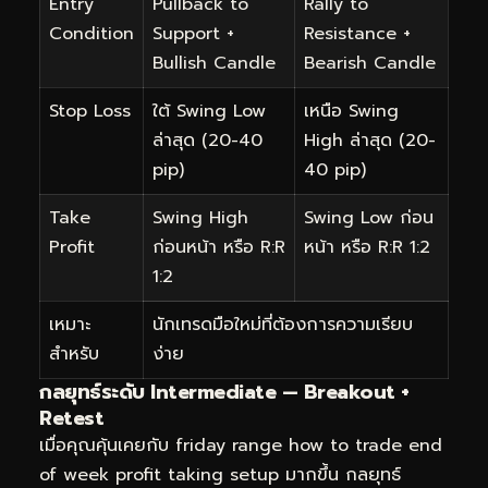
Entry
Pullback to
Rally to
Condition
Support +
Resistance +
Bullish Candle
Bearish Candle
Stop Loss
ใต้ Swing Low
เหนือ Swing
ล่าสุด (20-40
High ล่าสุด (20-
pip)
40 pip)
Take
Swing High
Swing Low ก่อน
Profit
ก่อนหน้า หรือ R:R
หน้า หรือ R:R 1:2
1:2
เหมาะ
นักเทรดมือใหม่ที่ต้องการความเรียบ
สำหรับ
ง่าย
กลยุทธ์ระดับ Intermediate — Breakout +
Retest
เมื่อคุณคุ้นเคยกับ friday range how to trade end
of week profit taking setup มากขึ้น กลยุทธ์