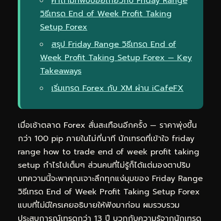
คำถามที่พบบ่อยเกี่ยวกับ Friday Range
วิธีเทรด End of Week Profit Taking
Setup Forex
สรุป Friday Range วิธีเทรด End of
Week Profit Taking Setup Forex — Key
Takeaways
เริ่มเทรด Forex กับ XM ผ่าน iCafeFX
เมื่อเช้าตลาด Forex สั่นสะเทือนอีกครั้ง — ราคาพุ่งขึ้น
กว่า 100 pip ภายในไม่กี่นาที นักเทรดที่เข้าใจ friday
range how to trade end of week profit taking
setup กำไรไปเต็มๆ ส่วนคนที่ไม่รู้ก็ได้แต่มองตาปริบ
บทความนี้จะพาคุณเจาะลึกทุกแง่มุมของ Friday Range
วิธีเทรด End of Week Profit Taking Setup Forex
แบบที่ไม่มีใครเคยอธิบายให้ฟังมาก่อน ผมรวบรวม
ประสบการณ์เทรดกว่า 13 ปี บวกกับความรู้จากนักเทรด