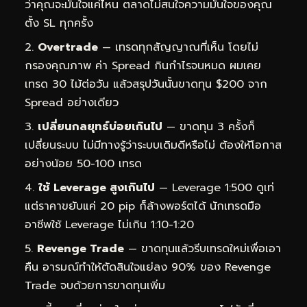
ว่าคุณจะมั่นใจแค่ไหน ตลาดไม่สนใจความมั่นใจของคุณ
ตั้ง SL ทุกครั้ง
Overtrade
— เทรดทุกสัญญาณที่เห็น โดยไม่
กรองคุณภาพ ค่า Spread กินกำไรจนหมด ผมเคย
เทรด 30 ไม้ต่อวัน แล้วสรุปวันนั้นขาดทุน $200 จาก
Spread อย่างเดียว
เปลี่ยนกลยุทธ์บ่อยเกินไป
— ขาดทุน 3 ครั้งก็
เปลี่ยนระบบ ไม่มีทางรู้ว่าระบบเดิมดีหรือไม่ ต้องให้โอกาส
อย่างน้อย 50-100 เทรด
ใช้ Leverage สูงเกินไป
— Leverage 1:500 ดูเท่
แต่ราคาขยับแค่ 20 pip ก็ล้างพอร์ตได้ นักเทรดมือ
อาชีพใช้ Leverage ไม่เกิน 1:10-1:20
Revenge Trade
— ขาดทุนแล้วรีบเทรดใหม่เพื่อเอา
คืน อารมณ์ทำให้ตัดสินใจแย่ลง 90% ของ Revenge
Trade จบด้วยการขาดทุนเพิ่ม