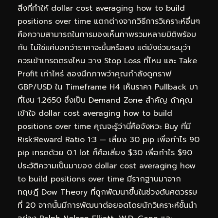
สิ่งที่ทำให้ dollar cost averaging how to build
positions over time แตกต่างจากวิธีการวิเคราะห์อื่นๆ
คือความสามารถในการมองเห็นภาพรวมหลายมิติพร้อม
กัน ไม่ใช่แค่บอกว่าราคาจะขึ้นหรือลง แต่ยังช่วยระบุว่า
ควรเข้าเทรดตรงไหน วาง Stop Loss ที่ไหน และ Take
Profit เท่าไหร่ ลองนึกภาพว่าคุณกำลังดูกราฟ
GBP/USD ใน Timeframe H4 เห็นราคา Pullback มา
ที่โซน 1.2650 ซึ่งเป็น Demand Zone สำคัญ ถ้าคุณ
เข้าใจ dollar cost averaging how to build
positions over time คุณจะรู้ว่านี่คือจังหวะ Buy ที่มี
Risk:Reward Ratio 1:3 — เสี่ยง 30 pip เพื่อกำไร 90
pip เทรดด้วย 0.1 lot ก็คือเสี่ยง $30 เพื่อกำไร $90
ประวัติความเป็นมาของ dollar cost averaging how
to build positions over time มีรากฐานมาจาก
ทฤษฎี Dow Theory ที่ถูกพัฒนาขึ้นในช่วงต้นศตวรรษ
ที่ 20 จากนั้นมีการพัฒนาต่อยอดโดยนักวิเคราะห์ชั้นนำ