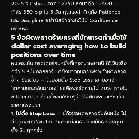
2025 จับ Short จาก 1.2750 ลงมาถึง 1.2400 —
กำไร 350 pip ใน 5 วัน กุญแจสำคัญคือ Patience
และ Discipline อย่ารีบเข้าถ้ายังไม่มี Confluence
เพียงพอ
5 ข้อผิดพลาดร้ายแรงที่นักเทรดทำเมื่อใช้
dollar cost averaging how to build
positions over time
ผมเคยเห็นเทรดเดอร์คนหนึ่งที่เทรดมาหลายปี ใช้เงินจริง
กว่า 5 หมื่นดอลลาร์ แต่ยังขาดทุนอยู่เพราะทำผิดพลาด
ซ้ำๆ ข้อเดียว — ไม่ยอมตั้ง Stop Loss เขาบอกว่า
‘ราคามันจะกลับมาเอง’ ผลคือพอร์ตหายไป 70% ภายใน
สัปดาห์เดียว เรื่องนี้สอนให้ผมรู้ว่า ข้อผิดพลาดเหล่านี้มี
ราคาแพงมาก
ไม่ตั้ง Stop Loss
— นี่คือข้อผิดพลาดอันดับหนึ่ง ไม่
ว่าคุณจะมั่นใจแค่ไหน ตลาดไม่สนใจความมั่นใจของคุณ
ตั้ง SL ทุกครั้ง