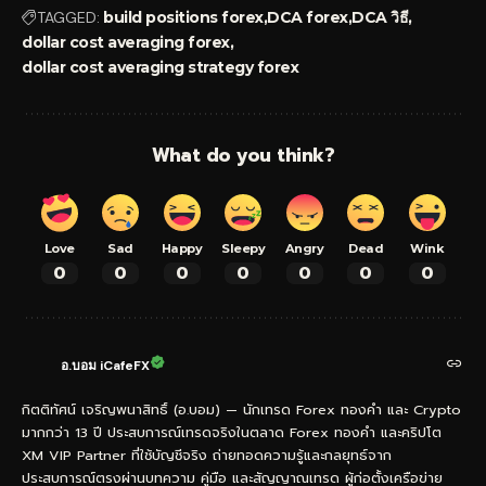
TAGGED:
build positions forex
DCA forex
DCA วิธี
dollar cost averaging forex
dollar cost averaging strategy forex
What do you think?
Love
Sad
Happy
Sleepy
Angry
Dead
Wink
0
0
0
0
0
0
0
อ.บอม iCafeFX
กิตติทัศน์ เจริญพนาสิทธิ์ (อ.บอม) — นักเทรด Forex ทองคำ และ Crypto
มากกว่า 13 ปี ประสบการณ์เทรดจริงในตลาด Forex ทองคำ และคริปโต
XM VIP Partner ที่ใช้บัญชีจริง ถ่ายทอดความรู้และกลยุทธ์จาก
ประสบการณ์ตรงผ่านบทความ คู่มือ และสัญญาณเทรด ผู้ก่อตั้งเครือข่าย