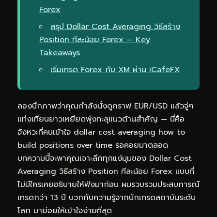
Forex
สรุป Dollar Cost Averaging วิธีสร้าง
Position ทีละน้อย Forex — Key
Takeaways
เริ่มเทรด Forex กับ XM ผ่าน iCafeFX
ลองนึกภาพว่าคุณกำลังนั่งดูกราฟ EUR/USD แล้วจู่ๆ
แท่งเทียนยาวเหยียดพุ่งทะลุแนวต้านสำคัญ — นี่คือ
จังหวะที่คนเข้าใจ dollar cost averaging how to
build positions over time รอคอยมาตลอด
บทความนี้จะพาคุณเจาะลึกทุกแง่มุมของ Dollar Cost
Averaging วิธีสร้าง Position ทีละน้อย Forex แบบที่
ไม่มีใครเคยอธิบายให้ฟังมาก่อน ผมรวบรวมประสบการณ์
เทรดกว่า 13 ปี บวกกับความรู้จากนักเทรดสถาบันระดับ
โลก มาย่อยให้เข้าใจง่ายที่สุด