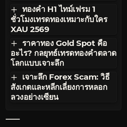
ทองคำ H1 ไทม์เฟรม 1
ชั่วโมงเทรดทองเหมาะกับใคร
XAU 2569
ราคาทอง Gold Spot คือ
อะไร? กลยุทธ์เทรดทองคำตลาด
โลกแบบเจาะลึก
เจาะลึก Forex Scam: วิธี
สังเกตและหลีกเลี่ยงการหลอก
ลวงอย่างเซียน