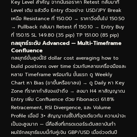
Key Level สำคัญ จากนั้นรอราคา Retest กลับมาที่
Level เดิม แล้วจึง Entry ตัวอย่าง: USD/JPY Break
เหนือ Resistance ที่ 150.00 → ราคาวิ่งขึ้นไป 150.50
→ Pullback กลับมา Retest ที่ 150.10 → Entry Buy
ที่ 150.15 SL 149.80 (35 pip) TP 151.00 (85 pip)
กลยุทธ์ระดับ Advanced — Multi-Timeframe
Confluence
กลยุทธ์ขั้นสูงนี้ใช้ dollar cost averaging how to
build positions over time ร่วมกับหลายเครื่องมือและ
หลาย Timeframe พร้อมกัน ขั้นแรก ดู Weekly
Chart หา Bias (ขาขึ้นหรือขาลง) → ดู Daily หา Key
Zone ที่ราคากำลังจะเข้าถึง → ลงมา H4 หาสัญญาณ
Entry เพิ่ม Confluence ด้วย Fibonacci 61.8%
Retracement, RSI Divergence, และ Volume
Profile เมื่อมี 3+ สัญญาณชี้ไปที่จุดเดียวกัน ความน่าจะ
เป็นจะสูงมาก — นี่คือสิ่งที่เทรดเดอร์ระดับสถาบันทำ
ผมใช้กลยุทธ์แบบนี้กับคู่เงิน GBP/USD เมื่อช่วงต้นปี