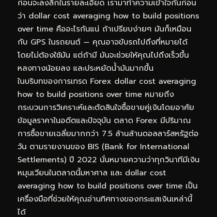
ก่อนจะลงลึกในรายละเอียด เรามาทำความเข้าใจกันก่อน
ว่า dollar cost averaging how to build positions
over time คืออะไรกันแน่ ถ้าเปรียบง่ายๆ มันก็เหมือน
กับ GPS ในรถยนต์ — คุณอาจขับรถไปถึงที่หมายได้
โดยไม่ต้องใช้มัน แต่ถ้ามี มันจะช่วยให้คุณไปถึงเร็วขึ้น
หลงทางน้อยลง และประหยัดน้ำมันมากขึ้น
ในบริบทของการเทรด Forex dollar cost averaging
how to build positions over time หมายถึง
กระบวนการวิเคราะห์และตัดสินใจซื้อขายคู่เงินโดยอาศัย
ข้อมูลราคาในอดีตและปัจจุบัน ตลาด Forex มีปริมาณ
การซื้อขายเฉลี่ยมากกว่า 7.5 ล้านล้านดอลลาร์สหรัฐต่อ
วัน ตามรายงานของ BIS (Bank for International
Settlements) ปี 2022 นั่นหมายความว่าทุกวินาทีมีเงิน
หมุนเวียนในตลาดนี้มหาศาล และ dollar cost
averaging how to build positions over time เป็น
เครื่องมือที่ช่วยให้คุณอ่านทิศทางของกระแสเงินเหล่านี้
ได้