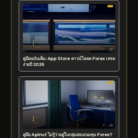
คู่มือฉบับเต็ม: App Store ดาวน์โหลด Forex เทรด
ง่ายปี 2026
คู่มือ Apinut ไม่รู้ว่าอยู่ในกลุ่มสอบกองทุน Forex?