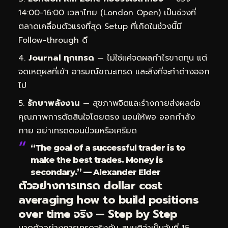
14:00-16:00 เวลาไทย (London Open) เป็นช่วงที่
ตลาดเคลื่อนตัวแรงที่สุด Setup ที่เกิดในช่วงนี้มี
Follow-through ดี
Journal ทุกเทรด
— ไม่ใช่แค่จดผลกำไรขาดทุน แต่
จดเหตุผลที่เข้า อารมณ์ขณะเทรด และสิ่งที่จะทำต่างออก
ไป
รักษาพลังงาน
— สุขภาพจิตและร่างกายส่งผลต่อ
คุณภาพการตัดสินใจโดยตรง นอนให้พอ ออกกำลัง
กาย อย่าเทรดตอนป่วยหรือเครียด
“The goal of a successful trader is to
make the best trades. Money is
secondary.” — Alexander Elder
ตัวอย่างการเทรด dollar cost
averaging how to build positions
over time จริง — Step by Step
มาดูตัวอย่างการเทรดจริงกัน สมมติว่าเป็นวันที่ 15