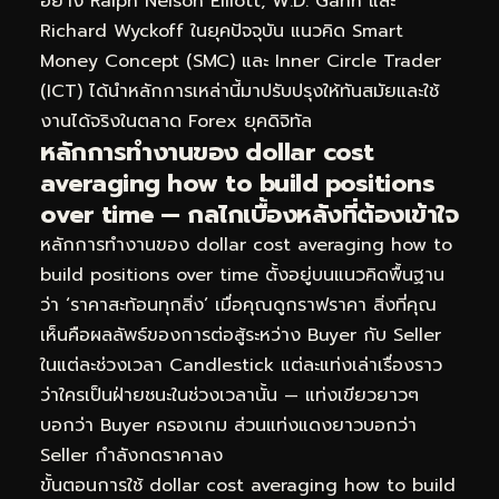
อย่าง Ralph Nelson Elliott, W.D. Gann และ
Richard Wyckoff ในยุคปัจจุบัน แนวคิด Smart
Money Concept (SMC) และ Inner Circle Trader
(ICT) ได้นำหลักการเหล่านี้มาปรับปรุงให้ทันสมัยและใช้
งานได้จริงในตลาด Forex ยุคดิจิทัล
หลักการทำงานของ dollar cost
averaging how to build positions
over time — กลไกเบื้องหลังที่ต้องเข้าใจ
หลักการทำงานของ dollar cost averaging how to
build positions over time ตั้งอยู่บนแนวคิดพื้นฐาน
ว่า ‘ราคาสะท้อนทุกสิ่ง’ เมื่อคุณดูกราฟราคา สิ่งที่คุณ
เห็นคือผลลัพธ์ของการต่อสู้ระหว่าง Buyer กับ Seller
ในแต่ละช่วงเวลา Candlestick แต่ละแท่งเล่าเรื่องราว
ว่าใครเป็นฝ่ายชนะในช่วงเวลานั้น — แท่งเขียวยาวๆ
บอกว่า Buyer ครองเกม ส่วนแท่งแดงยาวบอกว่า
Seller กำลังกดราคาลง
ขั้นตอนการใช้ dollar cost averaging how to build