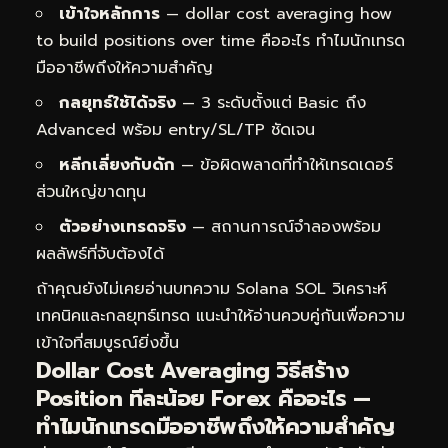
เข้าใจหลักการ
— dollar cost averaging how
to build positions over time คืออะไร ทำไมนักเทรด
มืออาชีพถึงให้ความสำคัญ
กลยุทธ์ใช้ได้จริง
— 3 ระดับตั้งแต่ Basic ถึง
Advanced พร้อม entry/SL/TP ชัดเจน
หลีกเลี่ยงกับดัก
— ข้อผิดพลาดที่ทำให้เทรดเดอร์
ส่วนใหญ่ขาดทุน
ตัวอย่างเทรดจริง
— สถานการณ์จำลองพร้อม
ผลลัพธ์ที่จับต้องได้
ถ้าคุณยังไม่เคยอ่านบทความ
Solana SOL วิเคราะห์
เทคนิคและกลยุทธ์เทรด
แนะนำให้อ่านควบคู่กันเพื่อความ
เข้าใจที่สมบูรณ์ยิ่งขึ้น
Dollar Cost Averaging วิธีสร้าง
Position ทีละน้อย Forex คืออะไร —
ทำไมนักเทรดมืออาชีพถึงให้ความสำคัญ