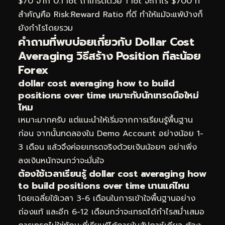
$70 จาก 0.1 lot ถ้าเทรดด้วย 1 lot จะกำไร $700 ที่
สำคัญคือ Risk:Reward Ratio ที่ดี ทำให้แม้จะแพ้บ้างก็
ยังกำไรโดยรวม
คำถามที่พบบ่อยเกี่ยวกับ Dollar Cost
Averaging วิธีสร้าง Position ทีละน้อย
Forex
dollar cost averaging how to build
positions over time เหมาะกับนักเทรดมือใหม่
ไหม
เหมาะมากครับ แต่แนะนำให้เริ่มจากการเรียนรู้พื้นฐาน
ก่อน จากนั้นทดลองใน Demo Account อย่างน้อย 1-
3 เดือน แล้วจึงค่อยเทรดจริงด้วยเงินน้อยๆ อย่าเพิ่ง
ลงเงินหนักจนกว่าจะมั่นใจ
ต้องใช้เวลาเรียนรู้ dollar cost averaging how
to build positions over time นานแค่ไหน
โดยเฉลี่ยใช้เวลา 3-6 เดือนในการเข้าใจพื้นฐานอย่าง
ถ่องแท้ และอีก 6-12 เดือนกว่าจะเทรดได้กำไรสม่ำเสมอ