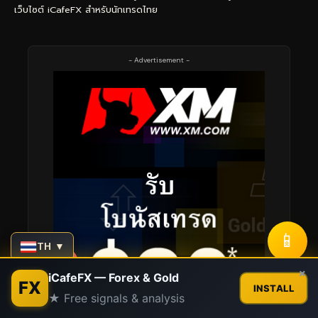
เว็บไซต์ iCafeFX สำหรับนักเทรดไทย
- Advertisement -
📱
TH ▼
Contact us
×
iCafeFX — Forex & Gold
FX
INSTALL
★ Free signals & analysis
Open
chaty