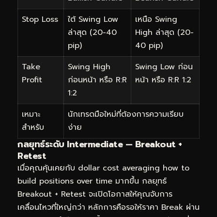
Stop Loss
ใต้ Swing Low
เหนือ Swing
ล่าสุด (20-40
High ล่าสุด (20-
pip)
40 pip)
Take
Swing High
Swing Low ก่อน
Profit
ก่อนหน้า หรือ R:R
หน้า หรือ R:R 1:2
1:2
เหมาะ
นักเทรดมือใหม่ที่ต้องการความเรียบ
สำหรับ
ง่าย
กลยุทธ์ระดับ Intermediate — Breakout +
Retest
เมื่อคุณคุ้นเคยกับ dollar cost averaging how to
build positions over time มากขึ้น กลยุทธ์
Breakout + Retest จะเปิดโอกาสให้คุณจับการ
เคลื่อนไหวที่ใหญ่กว่า หลักการคือรอให้ราคา Break ผ่าน