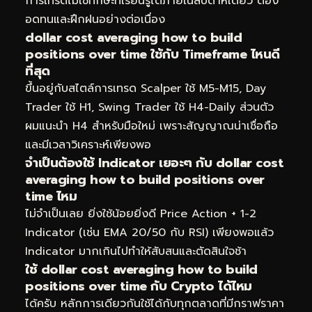
การเทรดไม่ใช่ทักษะที่เรียนรู้ได้ภายในสัปดาห์เดียว ต้อง
อดทนและฝึกฝนอย่างต่อเนื่อง
dollar cost averaging how to build
positions over time ใช้กับ Timeframe ไหนดี
ที่สุด
ขึ้นอยู่กับสไตล์การเทรด Scalper ใช้ M5-M15, Day
Trader ใช้ H1, Swing Trader ใช้ H4-Daily ส่วนตัว
ผมแนะนำ H4 สำหรับมือใหม่ เพราะสัญญาณน่าเชื่อถือ
และมีเวลาวิเคราะห์เพียงพอ
จำเป็นต้องใช้ Indicator เยอะๆ กับ dollar cost
averaging how to build positions over
time ไหม
ไม่จำเป็นเลย ยิ่งใช้น้อยยิ่งดี Price Action + 1-2
Indicator (เช่น EMA 20/50 กับ RSI) เพียงพอแล้ว
Indicator มากเกินไปทำให้สับสนและตัดสินใจช้า
ใช้ dollar cost averaging how to build
positions over time กับ Crypto ได้ไหม
ได้ครับ หลักการเดียวกันใช้ได้กับทุกตลาดที่มีกราฟราคา