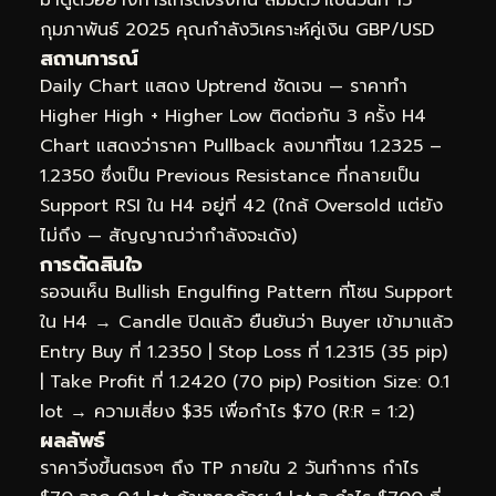
กุมภาพันธ์ 2025 คุณกำลังวิเคราะห์คู่เงิน GBP/USD
สถานการณ์
Daily Chart แสดง Uptrend ชัดเจน — ราคาทำ
Higher High + Higher Low ติดต่อกัน 3 ครั้ง H4
Chart แสดงว่าราคา Pullback ลงมาที่โซน 1.2325 –
1.2350 ซึ่งเป็น Previous Resistance ที่กลายเป็น
Support RSI ใน H4 อยู่ที่ 42 (ใกล้ Oversold แต่ยัง
ไม่ถึง — สัญญาณว่ากำลังจะเด้ง)
การตัดสินใจ
รอจนเห็น Bullish Engulfing Pattern ที่โซน Support
ใน H4 → Candle ปิดแล้ว ยืนยันว่า Buyer เข้ามาแล้ว
Entry Buy ที่ 1.2350 | Stop Loss ที่ 1.2315 (35 pip)
| Take Profit ที่ 1.2420 (70 pip) Position Size: 0.1
lot → ความเสี่ยง $35 เพื่อกำไร $70 (R:R = 1:2)
ผลลัพธ์
ราคาวิ่งขึ้นตรงๆ ถึง TP ภายใน 2 วันทำการ กำไร