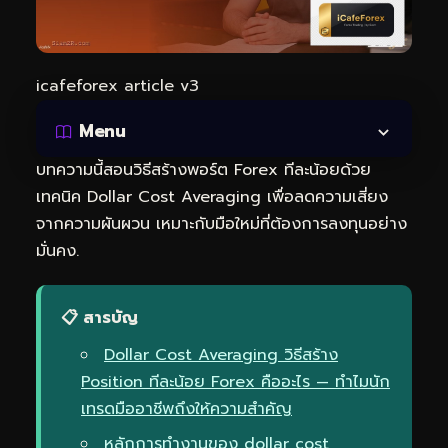
icafeforex article v3
Menu
บทความนี้สอนวิธีสร้างพอร์ต Forex ทีละน้อยด้วย
เทคนิค Dollar Cost Averaging เพื่อลดความเสี่ยง
จากความผันผวน เหมาะกับมือใหม่ที่ต้องการลงทุนอย่าง
มั่นคง.
📋 สารบัญ
Dollar Cost Averaging วิธีสร้าง
Position ทีละน้อย Forex คืออะไร — ทำไมนัก
เทรดมืออาชีพถึงให้ความสำคัญ
หลักการทำงานของ dollar cost