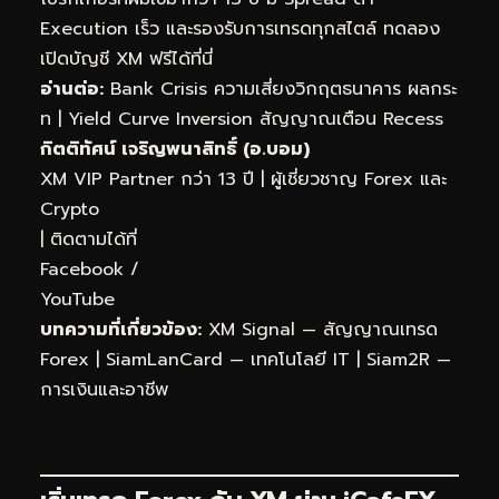
Execution เร็ว และรองรับการเทรดทุกสไตล์
ทดลอง
เปิดบัญชี XM ฟรีได้ที่นี่
อ่านต่อ:
Bank Crisis ความเสี่ยงวิกฤตธนาคาร ผลกระ
ท
|
Yield Curve Inversion สัญญาณเตือน Recess
กิตติทัศน์ เจริญพนาสิทธิ์ (อ.บอม)
XM VIP Partner กว่า 13 ปี | ผู้เชี่ยวชาญ Forex และ
Crypto
| ติดตามได้ที่
Facebook
/
YouTube
บทความที่เกี่ยวข้อง:
XM Signal — สัญญาณเทรด
Forex
|
SiamLanCard — เทคโนโลยี IT
|
Siam2R —
การเงินและอาชีพ