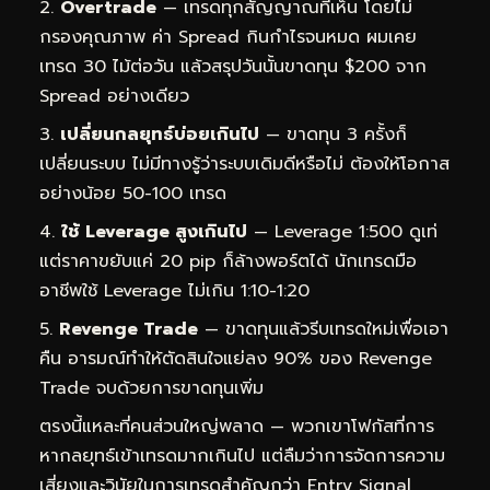
Overtrade
— เทรดทุกสัญญาณที่เห็น โดยไม่
กรองคุณภาพ ค่า Spread กินกำไรจนหมด ผมเคย
เทรด 30 ไม้ต่อวัน แล้วสรุปวันนั้นขาดทุน $200 จาก
Spread อย่างเดียว
เปลี่ยนกลยุทธ์บ่อยเกินไป
— ขาดทุน 3 ครั้งก็
เปลี่ยนระบบ ไม่มีทางรู้ว่าระบบเดิมดีหรือไม่ ต้องให้โอกาส
อย่างน้อย 50-100 เทรด
ใช้ Leverage สูงเกินไป
— Leverage 1:500 ดูเท่
แต่ราคาขยับแค่ 20 pip ก็ล้างพอร์ตได้ นักเทรดมือ
อาชีพใช้ Leverage ไม่เกิน 1:10-1:20
Revenge Trade
— ขาดทุนแล้วรีบเทรดใหม่เพื่อเอา
คืน อารมณ์ทำให้ตัดสินใจแย่ลง 90% ของ Revenge
Trade จบด้วยการขาดทุนเพิ่ม
ตรงนี้แหละที่คนส่วนใหญ่พลาด — พวกเขาโฟกัสที่การ
หากลยุทธ์เข้าเทรดมากเกินไป แต่ลืมว่าการจัดการความ
เสี่ยงและวินัยในการเทรดสำคัญกว่า Entry Signal