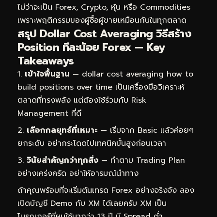
ไม่ว่าจะเป็น Forex, Crypto, หุ้น หรือ Commodities
เพราะพฤติกรรมของผู้ซื้อผู้ขายเหมือนกันในทุกตลาด
สรุป Dollar Cost Averaging วิธีสร้าง
Position ทีละน้อย Forex — Key
Takeaways
เข้าใจพื้นฐาน
— dollar cost averaging how to
build positions over time เป็นเครื่องมือวิเคราะห์
ตลาดที่ทรงพลัง แต่ต้องใช้ร่วมกับ Risk
Management ที่ดี
เลือกกลยุทธ์ที่เหมาะ
— เริ่มจาก Basic แล้วค่อยๆ
ยกระดับ อย่ากระโดดไปเทคนิคขั้นสูงก่อนเวลา
วินัยสำคัญกว่าทุกสิ่ง
— ทำตาม Trading Plan
อย่างเคร่งครัด อย่าให้อารมณ์นำทาง
ถ้าคุณพร้อมที่จะเริ่มต้นเทรด Forex อย่างจริงจัง ลอง
เปิดบัญชี Demo กับ XM ได้เลยครับ XM เป็น
โบรกเกอร์ที่ผมใช้มากว่า 13 ปี มี Spread ต่ำ