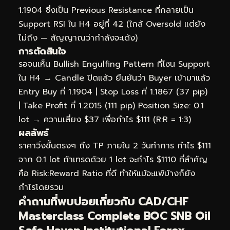
1.1904 ซึ่งเป็น Previous Resistance ที่กลายเป็น
Support RSI ใน H4 อยู่ที่ 42 (ใกล้ Oversold แต่ยัง
ไม่ถึง — สัญญาณว่ากำลังจะเด้ง)
การตัดสินใจ
รอจนเห็น Bullish Engulfing Pattern ที่โซน Support
ใน H4 → Candle ปิดแล้ว ยืนยันว่า Buyer เข้ามาแล้ว
Entry Buy ที่ 1.1904 | Stop Loss ที่ 1.1867 (37 pip)
| Take Profit ที่ 1.2015 (111 pip) Position Size: 0.1
lot → ความเสี่ยง $37 เพื่อกำไร $111 (R:R = 1:3)
ผลลัพธ์
ราคาวิ่งขึ้นตรงๆ ถึง TP ภายใน 2 วันทำการ กำไร $111
จาก 0.1 lot ถ้าเทรดด้วย 1 lot จะกำไร $1110 ที่สำคัญ
คือ Risk:Reward Ratio ที่ดี ทำให้แม้จะแพ้บ้างก็ยัง
กำไรโดยรวม
คำถามที่พบบ่อยเกี่ยวกับ CAD/CHF
Masterclass Complete BOC SNB Oil