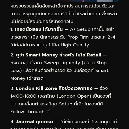
ผมรวบรวมเคล็ดลับเหล่านี้จากประสบการณ์ส่วนตัวและ
จากการพูดคุยกับเทรดเดอร์ที่ทำกำไรสม่ำเสมอ สิ่งเหล่า
นี้ไม่ค่อยมีสอนในคอร์สเทรดทั่วไป
เทรดน้อยลง ได้มากขึ้น
— A+ Setup เท่านั้น อย่า
เทรดเพราะเบื่อ นักเทรดระดับ Prop Firm เทรดแค่ 2-4
ไม้ต่อสัปดาห์ แต่ทุกไม้คือ High Quality
ดูว่า Smart Money ทำอะไร ไม่ใช่ Retail
—
สังเกตจุดที่ราคา Sweep Liquidity (กวาด Stop
Loss) แล้วกลับตัวอย่างรวดเร็ว นั่นคือจุดที่ Smart
Money เข้าเทรด
London Kill Zone คือช่วงเวลาทอง
— ช่วง
14:00-16:00 เวลาไทย (London Open) เป็นช่วงที่
ตลาดเคลื่อนตัวแรงที่สุด Setup ที่เกิดในช่วงนี้มี
Follow-through ดี
Journal ทุกเทรด
— ไม่ใช่แค่จดผลกำไรขาดทุน แต่