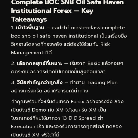
Complete BOC SNB Oil Safe Haven
Institutional Forex — Key
Takeaways
เข้าใจพื้นฐาน
— cadchf masterclass complete
boc snb oil safe haven institutional เป็นเครื่องมือ
วิเคราะห์ตลาดที่ทรงพลัง แต่ต้องใช้ร่วมกับ Risk
Management ที่ดี
เลือกกลยุทธ์ที่เหมาะ
— เริ่มจาก Basic แล้วค่อยๆ
ยกระดับ อย่ากระโดดไปเทคนิคขั้นสูงก่อนเวลา
วินัยสำคัญกว่าทุกสิ่ง
— ทำตาม Trading Plan
อย่างเคร่งครัด อย่าให้อารมณ์นำทาง
ถ้าคุณพร้อมที่จะเริ่มต้นเทรด Forex อย่างจริงจัง ลอง
เปิดบัญชี Demo กับ XM ได้เลยครับ XM เป็น
โบรกเกอร์ที่ผมใช้มากว่า 13 ปี มี Spread ต่ำ
Execution เร็ว และรองรับการเทรดทุกสไตล์
ทดลอง
เปิดบัญชี XM ฟรีได้ที่นี่