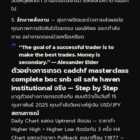
จดเหตุผลที่เข้า อารมณ์ขณะเทรด และสิ่งที่จะทำต่างออก
ไป
รักษาพลังงาน
— สุขภาพจิตและร่างกายส่งผลต่อ
คุณภาพการตัดสินใจโดยตรง นอนให้พอ ออกกำลัง
กาย อย่าเทรดตอนป่วยหรือเครียด
“The goal of a successful trader is to
make the best trades. Money is
secondary.” — Alexander Elder
ตัวอย่างการเทรด cadchf masterclass
complete boc snb oil safe haven
institutional จริง — Step by Step
มาดูตัวอย่างการเทรดจริงกัน สมมติว่าเป็นวันที่ 15
กุมภาพันธ์ 2025 คุณกำลังวิเคราะห์คู่เงิน USD/JPY
สถานการณ์
Daily Chart แสดง Uptrend ชัดเจน — ราคาทำ
Higher High + Higher Low ติดต่อกัน 3 ครั้ง H4
Chart แสดงว่าราคา Pullback ลงมาที่โซน 1.1877 –