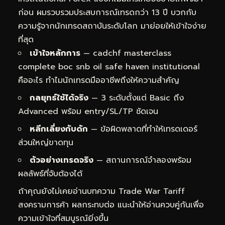
ก่อน ผมรวบรวมประสบการณ์เทรดกว่า 13 ปี บวกกับ
ความรู้จากนักเทรดสถาบันระดับโลก มาย่อยให้เข้าใจง่าย
ที่สุด
เข้าใจหลักการ
— cadchf masterclass
complete boc snb oil safe haven institutional
คืออะไร ทำไมนักเทรดมืออาชีพถึงให้ความสำคัญ
กลยุทธ์ใช้ได้จริง
— 3 ระดับตั้งแต่ Basic ถึง
Advanced พร้อม entry/SL/TP ชัดเจน
หลีกเลี่ยงกับดัก
— ข้อผิดพลาดที่ทำให้เทรดเดอร์
ส่วนใหญ่ขาดทุน
ตัวอย่างเทรดจริง
— สถานการณ์จำลองพร้อม
ผลลัพธ์ที่จับต้องได้
ถ้าคุณยังไม่เคยอ่านบทความ
Trade War Tariff
สงครามการค้า ผลกระทบต่อ
แนะนำให้อ่านควบคู่กันเพื่อ
ความเข้าใจที่สมบูรณ์ยิ่งขึ้น