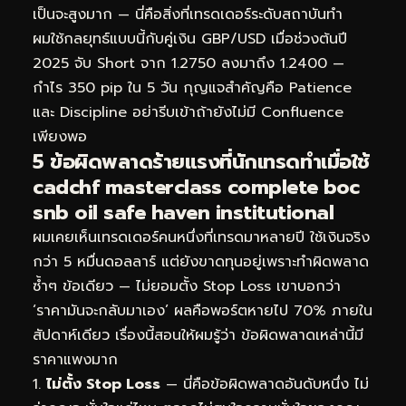
เป็นจะสูงมาก — นี่คือสิ่งที่เทรดเดอร์ระดับสถาบันทำ
ผมใช้กลยุทธ์แบบนี้กับคู่เงิน GBP/USD เมื่อช่วงต้นปี
2025 จับ Short จาก 1.2750 ลงมาถึง 1.2400 —
กำไร 350 pip ใน 5 วัน กุญแจสำคัญคือ Patience
และ Discipline อย่ารีบเข้าถ้ายังไม่มี Confluence
เพียงพอ
5 ข้อผิดพลาดร้ายแรงที่นักเทรดทำเมื่อใช้
cadchf masterclass complete boc
snb oil safe haven institutional
ผมเคยเห็นเทรดเดอร์คนหนึ่งที่เทรดมาหลายปี ใช้เงินจริง
กว่า 5 หมื่นดอลลาร์ แต่ยังขาดทุนอยู่เพราะทำผิดพลาด
ซ้ำๆ ข้อเดียว — ไม่ยอมตั้ง Stop Loss เขาบอกว่า
‘ราคามันจะกลับมาเอง’ ผลคือพอร์ตหายไป 70% ภายใน
สัปดาห์เดียว เรื่องนี้สอนให้ผมรู้ว่า ข้อผิดพลาดเหล่านี้มี
ราคาแพงมาก
ไม่ตั้ง Stop Loss
— นี่คือข้อผิดพลาดอันดับหนึ่ง ไม่