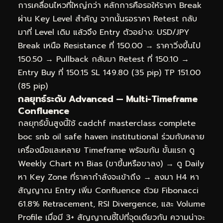
การเคลื่อนไหวที่ใหญ่กว่า หลักการคือรอให้ราคา Break
ผ่าน Key Level สำคัญ จากนั้นรอราคา Retest กลับ
มาที่ Level เดิม แล้วจึง Entry ตัวอย่าง: USD/JPY
Break เหนือ Resistance ที่ 150.00 → ราคาวิ่งขึ้นไป
150.50 → Pullback กลับมา Retest ที่ 150.10 →
Entry Buy ที่ 150.15 SL 149.80 (35 pip) TP 151.00
(85 pip)
กลยุทธ์ระดับ Advanced — Multi-Timeframe
Confluence
กลยุทธ์ขั้นสูงนี้ใช้ cadchf masterclass complete
boc snb oil safe haven institutional ร่วมกับหลาย
เครื่องมือและหลาย Timeframe พร้อมกัน ขั้นแรก ดู
Weekly Chart หา Bias (ขาขึ้นหรือขาลง) → ดู Daily
หา Key Zone ที่ราคากำลังจะเข้าถึง → ลงมา H4 หา
สัญญาณ Entry เพิ่ม Confluence ด้วย Fibonacci
61.8% Retracement, RSI Divergence, และ Volume
Profile เมื่อมี 3+ สัญญาณชี้ไปที่จุดเดียวกัน ความน่าจะ