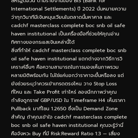
สหรัฐต่อวัน ตามรายงานของ BIS (Bank for
International Settlements) ปี 2022 นั่นหมายความ
ว่าทุกวินาทีมีเงินหมุนเวียนในตลาดนี้มหาศาล และ
cadchf masterclass complete boc snb oil safe
haven institutional เป็นเครื่องมือที่ช่วยให้คุณอ่าน
ทิศทางของกระแสเงินเหล่านี้ได้
สิ่งที่ทำให้ cadchf masterclass complete boc snb
oil safe haven institutional แตกต่างจากวิธีการวิ
เคราะห์อื่นๆ คือความสามารถในการมองเห็นภาพรวม
หลายมิติพร้อมกัน ไม่ใช่แค่บอกว่าราคาจะขึ้นหรือลง แต่
ยังช่วยระบุว่าควรเข้าเทรดตรงไหน วาง Stop Loss
ที่ไหน และ Take Profit เท่าไหร่ ลองนึกภาพว่าคุณ
กำลังดูกราฟ GBP/USD ใน Timeframe H4 เห็นราคา
Pullback มาที่โซน 1.2650 ซึ่งเป็น Demand Zone
สำคัญ ถ้าคุณเข้าใจ cadchf masterclass complete
boc snb oil safe haven institutional คุณจะรู้ว่านี่
คือจังหวะ Buy ที่มี Risk:Reward Ratio 1:3 — เสี่ยง