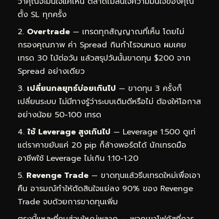
ว่าคุณจะมั่นใจแค่ไหน ตลาดไม่สนใจความมั่นใจของคุณ
ตั้ง SL ทุกครั้ง
Overtrade
— เทรดทุกสัญญาณที่เห็น โดยไม่
กรองคุณภาพ ค่า Spread กินกำไรจนหมด ผมเคย
เทรด 30 ไม้ต่อวัน แล้วสรุปวันนั้นขาดทุน $200 จาก
Spread อย่างเดียว
เปลี่ยนกลยุทธ์บ่อยเกินไป
— ขาดทุน 3 ครั้งก็
เปลี่ยนระบบ ไม่มีทางรู้ว่าระบบเดิมดีหรือไม่ ต้องให้โอกาส
อย่างน้อย 50-100 เทรด
ใช้ Leverage สูงเกินไป
— Leverage 1:500 ดูเท่
แต่ราคาขยับแค่ 20 pip ก็ล้างพอร์ตได้ นักเทรดมือ
อาชีพใช้ Leverage ไม่เกิน 1:10-1:20
Revenge Trade
— ขาดทุนแล้วรีบเทรดใหม่เพื่อเอา
คืน อารมณ์ทำให้ตัดสินใจแย่ลง 90% ของ Revenge
Trade จบด้วยการขาดทุนเพิ่ม