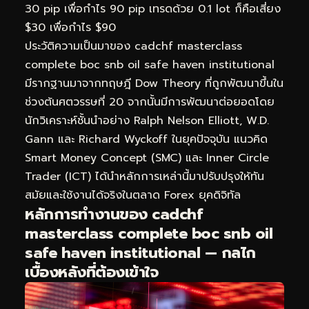
30 pip เพื่อกำไร 90 pip เทรดด้วย 0.1 lot ก็คือเสี่ยง
$30 เพื่อกำไร $90
ประวัติความเป็นมาของ cadchf masterclass
complete boc snb oil safe haven institutional
มีรากฐานมาจากทฤษฎี Dow Theory ที่ถูกพัฒนาขึ้นใน
ช่วงต้นศตวรรษที่ 20 จากนั้นมีการพัฒนาต่อยอดโดย
นักวิเคราะห์ชั้นนำอย่าง Ralph Nelson Elliott, W.D.
Gann และ Richard Wyckoff ในยุคปัจจุบัน แนวคิด
Smart Money Concept (SMC) และ Inner Circle
Trader (ICT) ได้นำหลักการเหล่านี้มาปรับปรุงให้ทัน
สมัยและใช้งานได้จริงในตลาด Forex ยุคดิจิทัล
หลักการทำงานของ cadchf
masterclass complete boc snb oil
safe haven institutional — กลไก
เบื้องหลังที่ต้องเข้าใจ