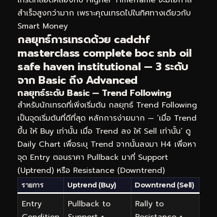
เทรดที่สอดคล้องกับ Higher Timeframe จะมีโอกาส
สำเร็จสูงกว่ามาก เพราะคุณเทรดไปในทิศทางเดียวกับ
Smart Money
กลยุทธ์การเทรดด้วย cadchf
masterclass complete boc snb oil
safe haven institutional — 3 ระดับ
จาก Basic ถึง Advanced
กลยุทธ์ระดับ Basic — Trend Following
สำหรับนักเทรดที่เพิ่งเริ่มต้น กลยุทธ์ Trend Following
เป็นจุดเริ่มต้นที่ดีที่สุด หลักการง่ายมาก — ‘เมื่อ Trend
ขึ้น ให้ Buy เท่านั้น เมื่อ Trend ลง ให้ Sell เท่านั้น’ ดู
Daily Chart เพื่อระบุ Trend จากนั้นลงมา H4 เพื่อหา
จุด Entry ตอนราคา Pullback มาที่ Support
(Uptrend) หรือ Resistance (Downtrend)
รายการ
Uptrend (Buy)
Downtrend (Sell)
Entry
Pullback to
Rally to