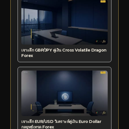
เจาะลึก GBP/JPY คู่เงิน Cross Volatile Dragon
Forex
เจาะลึก EUR/USD วิเคราะห์คู่เงิน Euro Dollar
กลยุทธ์เทรด Forex