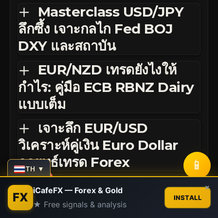
Masterclass USD/JPY
ลึกซึ้ง เจาะกลไก Fed BOJ
DXY และสถาบัน
EUR/NZD เทรดยังไงให้
กำไร: คู่มือ ECB RBNZ Dairy
แบบเต็ม
เจาะลึก EUR/USD
วิเคราะห์คู่เงิน Euro Dollar
กลยุทธ์เทรด Forex
📱
TH ▼
Contact us
×
iCafeFX — Forex & Gold
FX
INSTALL
★ Free signals & analysis
Open
chaty