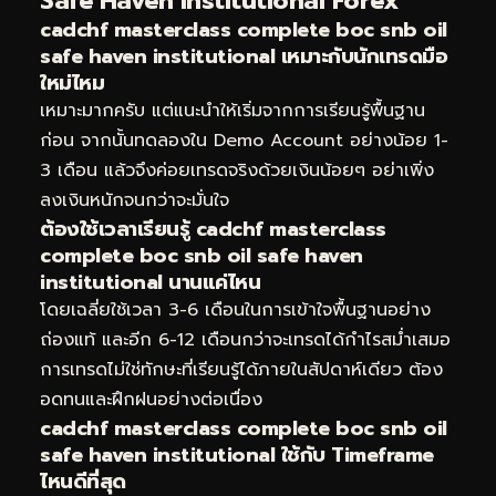
Safe Haven Institutional Forex
cadchf masterclass complete boc snb oil
safe haven institutional เหมาะกับนักเทรดมือ
ใหม่ไหม
เหมาะมากครับ แต่แนะนำให้เริ่มจากการเรียนรู้พื้นฐาน
ก่อน จากนั้นทดลองใน Demo Account อย่างน้อย 1-
3 เดือน แล้วจึงค่อยเทรดจริงด้วยเงินน้อยๆ อย่าเพิ่ง
ลงเงินหนักจนกว่าจะมั่นใจ
ต้องใช้เวลาเรียนรู้ cadchf masterclass
complete boc snb oil safe haven
institutional นานแค่ไหน
โดยเฉลี่ยใช้เวลา 3-6 เดือนในการเข้าใจพื้นฐานอย่าง
ถ่องแท้ และอีก 6-12 เดือนกว่าจะเทรดได้กำไรสม่ำเสมอ
การเทรดไม่ใช่ทักษะที่เรียนรู้ได้ภายในสัปดาห์เดียว ต้อง
อดทนและฝึกฝนอย่างต่อเนื่อง
cadchf masterclass complete boc snb oil
safe haven institutional ใช้กับ Timeframe
ไหนดีที่สุด