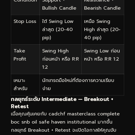
Condition
Support +
Resistance +
Bullish Candle
Bearish Candle
Stop Loss
ใต้ Swing Low
เหนือ Swing
ล่าสุด (20-40
High ล่าสุด (20-
pip)
40 pip)
Take
Swing High
Swing Low ก่อน
Profit
ก่อนหน้า หรือ R:R
หน้า หรือ R:R 1:2
1:2
เหมาะ
นักเทรดมือใหม่ที่ต้องการความเรียบ
สำหรับ
ง่าย
กลยุทธ์ระดับ Intermediate — Breakout +
Retest
เมื่อคุณคุ้นเคยกับ cadchf masterclass complete
boc snb oil safe haven institutional มากขึ้น
กลยุทธ์ Breakout + Retest จะเปิดโอกาสให้คุณจับ