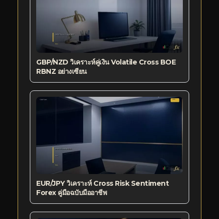
GBP/NZD วิเคราะห์คู่เงิน Volatile Cross BOE
RBNZ อย่างเซียน
EUR/JPY วิเคราะห์ Cross Risk Sentiment
Forex คู่มือฉบับมืออาชีพ