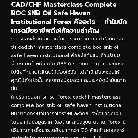
CAD/CHF Masterclass Complete
BOC SNB Oil Safe Haven
Institutional Forex คืออะไร — ทำไมนัก
เทรดมืออาชีพถึงให้ความสำคัญ
ก่อนจะลงลึกในรายละเอียด เรามาทำความเข้าใจกันก่อน
ว่า cadchf masterclass complete boc snb oil
safe haven institutional คืออะไรกันแน่ ถ้าเปรียบ
ง่ายๆ มันก็เหมือนกับ GPS ในรถยนต์ — คุณอาจขับรถ
ไปถึงที่หมายได้โดยไม่ต้องใช้มัน แต่ถ้ามี มันจะช่วยให้
คุณไปถึงเร็วขึ้น หลงทางน้อยลง และประหยัดน้ำมันมาก
ขึ้น
ในบริบทของการเทรด Forex cadchf masterclass
complete boc snb oil safe haven institutional
หมายถึงกระบวนการวิเคราะห์และตัดสินใจซื้อขายคู่เงิน
โดยอาศัยข้อมูลราคาในอดีตและปัจจุบัน ตลาด Forex มี
ปริมาณการซื้อขายเฉลี่ยมากกว่า 7.5 ล้านล้านดอลลาร์