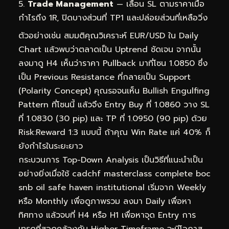
Trade Management
— เลื่อน SL ตามราคาเมื่อ
กำไรถึง 1R, ปิดบางส่วนที่ TP1 และปล่อยส่วนที่เหลือวิ่ง
ตัวอย่างเช่น สมมติคุณวิเคราะห์ EUR/USD ใน Daily
Chart แล้วพบว่าตลาดเป็น Uptrend ชัดเจน จากนั้น
ลงมาดู H4 เห็นว่าราคา Pullback มาที่โซน 1.0850 ซึ่ง
เป็น Previous Resistance ที่กลายเป็น Support
(Polarity Concept) คุณรอจนเห็น Bullish Engulfing
Pattern ที่โซนนี้ แล้วจึง Entry Buy ที่ 1.0860 วาง SL
ที่ 1.0830 (30 pip) และ TP ที่ 1.0950 (90 pip) ด้วย
Risk:Reward 1:3 แบบนี้ ถ้าคุณ Win Rate แค่ 40% ก็
ยังกำไรในระยะยาว
กระบวนการ Top-Down Analysis เป็นวิธีที่แนะนำเป็น
อย่างยิ่งเมื่อใช้ cadchf masterclass complete boc
snb oil safe haven institutional เริ่มจาก Weekly
หรือ Monthly เพื่อดูภาพรวม ลงมา Daily เพื่อหา
ทิศทาง แล้วจบที่ H4 หรือ H1 เพื่อหาจุด Entry การ