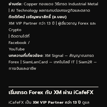
อ่านต่อ:
Copper ทองแดง วิธีเทรด Industrial Metal
|
AI Technology ผลกระทบต่อเศรษฐกิจและตลาด
กิตติทัศน์ เจริญพนาสิทธิ์ (อ.บอม)
XM VIP Partner กว่า 13 ปี | ผู้เชี่ยวชาญ Forex และ
Crypto
| ติดตามได้ที่
Facebook
/
YouTube
บทความที่เกี่ยวข้อง:
XM Signal — สัญญาณเทรด
Forex
|
SiamLanCard — เทคโนโลยี IT
|
Siam2R —
การเงินและอาชีพ
เริ่มเทรด Forex กับ XM ผ่าน
iCafeFX
iCafeFX เป็น
XM VIP Partner กว่า 13 ปี
ดูแล