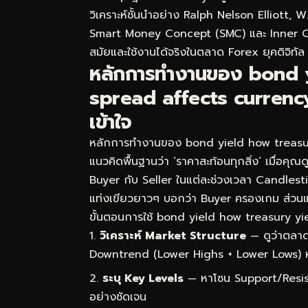
วิเคราะห์ชั้นนำอย่าง Ralph Nelson Elliott,
Smart Money Concept (SMC) และ Inner Circl
สมัยและใช้งานได้จริงในตลาด Forex ยุคดิจิทัล
หลักการทำงานของ bond y
spread affects currency 
เข้าใจ
หลักการทำงานของ bond yield how treasury
แนวคิดพื้นฐานว่า ‘ราคาสะท้อนทุกสิ่ง’ เมื่อคุณ
Buyer กับ Seller ในแต่ละช่วงเวลา Candlestick
แท่งเขียวยาวๆ บอกว่า Buyer ครองเกม ส่วน
ขั้นตอนการใช้ bond yield how treasury yie
วิเคราะห์ Market Structure
— ดูว่าตลาด
Downtrend (Lower Highs + Lower Lows) 
ระบุ Key Levels
— หาโซน Support/Resist
อย่างชัดเจน