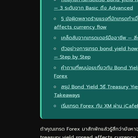
— 3 ระดับจาก Basic ถึง Advanced
5 ข้อผิดพลาดร้ายแรงที่นักเทรดทำเ
affects currency flow
เคล็ดลับจากเทรดเดอร์มืออาชีพ — สิ่ง
ตัวอย่างการเทรด bond yield how 
— Step by Step
คำถามที่พบบ่อยเกี่ยวกับ Bond Yi
Forex
สรุป Bond Yield วิธี Treasury 
Takeaways
เริ่มเทรด Forex กับ XM ผ่าน iCaf
ถ้าคุณเทรด Forex มาสักพักแล้วรู้สึกว่ายังหาจ
treasury yield spread affects currency fl