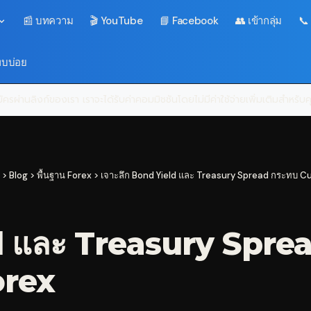
📰 บทความ
🎬 YouTube
📘 Facebook
👥 เข้ากลุ่ม
📞
พบบ่อย
ครผ่านลิงก์ของเรา เราจะได้รับค่าคอมมิชชันโดยไม่มีค่าใช้จ่ายเพิ่มเติมสำหรั
>
Blog
>
พื้นฐาน Forex
>
เจาะลึก Bond Yield และ Treasury Spread กระทบ C
d และ Treasury Spre
orex