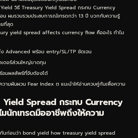
 Yield วิธี Treasury Yield Spread กระทบ Currency
าก่อน ผมรวบรวมประสบการณ์เทรดกว่า 13 ปี บวกกับความรู้
ที่สุด
ry yield spread affects currency flow คืออะไร ทำไม
 ถึง Advanced พร้อม entry/SL/TP ชัดเจน
ดเดอร์ส่วนใหญ่ขาดทุน
ผลลัพธ์ที่จับต้องได้
นีความผันผวน Fear Index ต
แนะนำให้อ่านควบคู่กันเพื่อความ
y Yield Spread กระทบ Currency
มนักเทรดมืออาชีพถึงให้ความ
จกันก่อนว่า bond yield how treasury yield spread