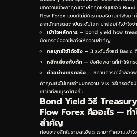
บทความนี้จะพาคุณเจาะลึกทุกแง่มุมของ Bond
Flow Forex แบบที่ไม่มีใครเคยอธิบายให้ฟังม
จากนักเทรดสถาบันระดับโลก มาย่อยให้เข้าใจง่าย
เข้าใจหลักการ
— bond yield how treasu
นักเทรดมืออาชีพถึงให้ความสำคัญ
กลยุทธ์ใช้ได้จริง
— 3 ระดับตั้งแต่ Basic
หลีกเลี่ยงกับดัก
— ข้อผิดพลาดที่ทำให้เทร
ตัวอย่างเทรดจริง
— สถานการณ์จำลองพร้อม
ถ้าคุณยังไม่เคยอ่านบทความ
VIX วิธีเทรดดัช
เข้าใจที่สมบูรณ์ยิ่งขึ้น
Bond Yield วิธี Treasur
Flow Forex คืออะไร — ทำไ
สำคัญ
ก่อนจะลงลึกในรายละเอียด เรามาทำความเข้าใ