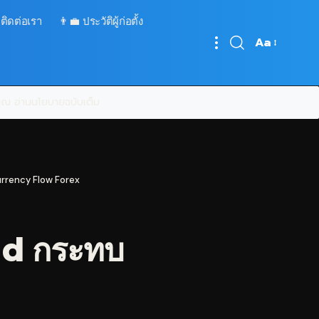
 ติดต่อเรา
👨‍💼 ประวัติผู้ก่อตั้ง
Aa
Font
Resizer
บคุณ
อ่านนโยบายฉบับเต็ม
urrency Flow Forex
ad กระทบ