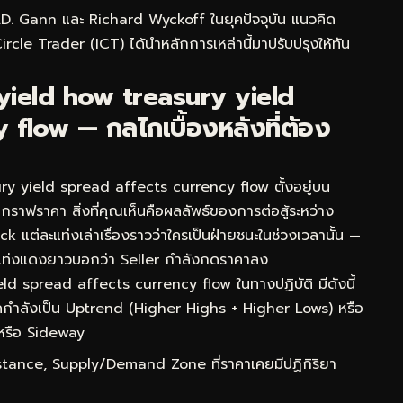
 W.D. Gann และ Richard Wyckoff ในยุคปัจจุบัน แนวคิด
e Trader (ICT) ได้นำหลักการเหล่านี้มาปรับปรุงให้ทัน
ield how treasury yield
flow — กลไกเบื้องหลังที่ต้อง
 yield spread affects currency flow ตั้งอยู่บน
ดูกราฟราคา สิ่งที่คุณเห็นคือผลลัพธ์ของการต่อสู้ระหว่าง
 แต่ละแท่งเล่าเรื่องราวว่าใครเป็นฝ่ายชนะในช่วงเวลานั้น —
แท่งแดงยาวบอกว่า Seller กำลังกดราคาลง
ld spread affects currency flow ในทางปฏิบัติ มีดังนี้
กำลังเป็น Uptrend (Higher Highs + Higher Lows) หรือ
หรือ Sideway
ance, Supply/Demand Zone ที่ราคาเคยมีปฏิกิริยา