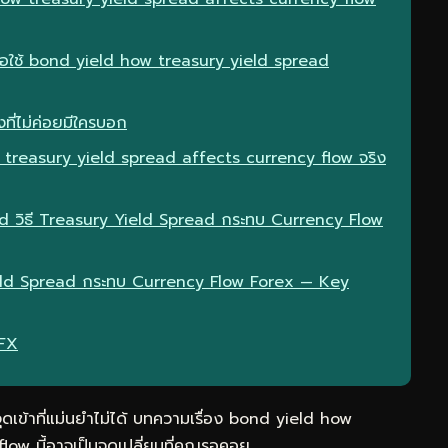
มื่อใช้ bond yield how treasury yield spread
ที่ไม่ค่อยมีใครบอก
treasury yield spread affects currency flow จริง
eld วิธี Treasury Yield Spread กระทบ Currency Flow
Yield Spread กระทบ Currency Flow Forex — Key
eFX
ุดเข้าที่แม่นยำไม่ได้ บทความเรื่อง bond yield how
ow นี้อาจเป็นจุดเปลี่ยนที่คุณรอคอย