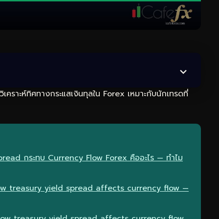
ิเคราะห์ทิศทางกระแสเงินทุลใน Forex เหมาะกับนักเทรดที่
Spread กระทบ Currency Flow Forex คืออะไร — ทำไม
w treasury yield spread affects currency flow —
how treasury yield spread affects currency flow