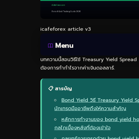
icafeforex article v3
Menu
บทความนี้สอนวิธีใช้ Treasury Yield Spread ว
ต้องการทำกำไรจากค่าเงินดอลลาร์.
📋 สารบัญ
Bond Yield วิธี Treasury Yield 
นักเทรดมืออาชีพถึงให้ความสำคัญ
หลักการทำงานของ bond yield ho
กลไกเบื้องหลังที่ต้องเข้าใจ
กลยุทธ์การเทรดด้วย bond yield 