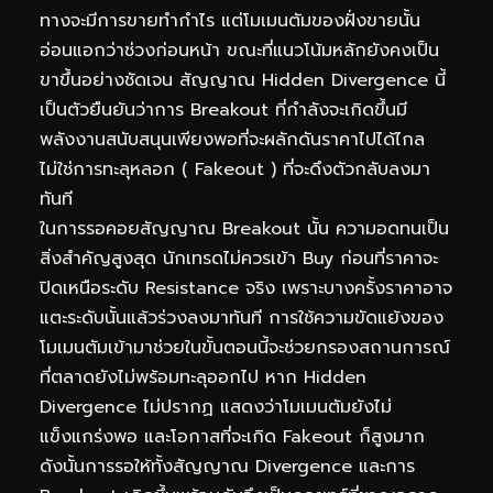
ทางจะมีการขายทำกำไร แต่โมเมนตัมของฝั่งขายนั้น
อ่อนแอกว่าช่วงก่อนหน้า ขณะที่แนวโน้มหลักยังคงเป็น
ขาขึ้นอย่างชัดเจน สัญญาณ Hidden Divergence นี้
เป็นตัวยืนยันว่าการ Breakout ที่กำลังจะเกิดขึ้นมี
พลังงานสนับสนุนเพียงพอที่จะผลักดันราคาไปได้ไกล
ไม่ใช่การทะลุหลอก ( Fakeout ) ที่จะดึงตัวกลับลงมา
ทันที
ในการรอคอยสัญญาณ Breakout นั้น ความอดทนเป็น
สิ่งสำคัญสูงสุด นักเทรดไม่ควรเข้า Buy ก่อนที่ราคาจะ
ปิดเหนือระดับ Resistance จริง เพราะบางครั้งราคาอาจ
แตะระดับนั้นแล้วร่วงลงมาทันที การใช้ความขัดแย้งของ
โมเมนตัมเข้ามาช่วยในขั้นตอนนี้จะช่วยกรองสถานการณ์
ที่ตลาดยังไม่พร้อมทะลุออกไป หาก Hidden
Divergence ไม่ปรากฏ แสดงว่าโมเมนตัมยังไม่
แข็งแกร่งพอ และโอกาสที่จะเกิด Fakeout ก็สูงมาก
ดังนั้นการรอให้ทั้งสัญญาณ Divergence และการ