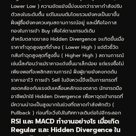
Lower Low ) ความขัดแย้งนี้บ่งบอกว่าราคากำลังปรับ
ตัวลงในระดับตื้น แต่โมเมนตัมโดยรวมยังคงเป็นขาขึ้น
ฝั่งผู้ซื้อยังคงควบคุมสถานการณ์อยู่ และนี่คือโอกาส
ทองในการเข้า Buy เพื่อไล่ตามเทรนด์เดิม
สำหรับตลาดขาลง Hidden Divergence จะเกิดขึ้นเมื่อ
ราคาทำจุดสูงสุดที่ต่ำลง ( Lower High ) แต่ตัวชี้วัด
กลับทำจุดสูงสุดที่สูงขึ้น ( Higher High ) สถานการณ์
เช่นนี้สะท้อนว่าแม้ราคาจะเด้งขึ้นมาเล็กน้อย แต่แรงซื้อไม่
เพียงพอที่จะพลิกสถานการณ์ ฝั่งผู้ขายยังคงกดดัน
ราคาเอาไว้ การเข้า Sell ในจังหวะนี้จึงเป็นการเทรดที่
สอดคล้องกับแรงขับเคลื่อนหลักของตลาด นักเทรดมือ
อาชีพมักใช้ Hidden Divergence เพื่อหาจุดเข้าเทรดที่
มีความน่าจะเป็นสูงมากในช่วงที่ตลาดกำลังพักตัว (
Pullback ) ก่อนที่จะวิ่งไปในทิศทางเดิมต่อไปอีกระลอก
RSI และ MACD ทำงานอย่างไร เมื่อเกิด
Regular และ Hidden Divergence ใน