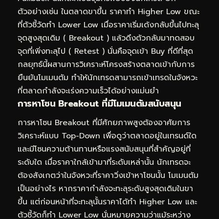
ตัวอย่างเช่น ในตลาดขาขึ้น ราคาทำ Higher Low ขณะ
ที่ตัวชี้วัดทำ Lower Low เมื่อราคาเริ่มเด้งกลับขึ้นไปทะลุ
จุดสูงสุดเดิม ( Breakout ) แล้วดึงตัวกลับมาทดสอบ
จุดที่เพิ่งทะลุไป ( Retest ) นั่นคือจุดเข้า Buy ที่ดีที่สุด
กลยุทธ์นี้ผสานการวิเคราะห์โครงสร้างตลาดเข้ากับการ
ยืนยันโมเมนตัม ทำให้นักเทรดสามารถเข้าเทรดในจังหวะ
ที่ตลาดกำลังจะเร่งความเร็วได้อย่างแม่นยำ
การหาโซน Breakout ที่มีโมเมนตัมสนับสนุน
การหาโซน Breakout ที่มีศักยภาพสูงต้องอาศัยการ
วิเคราะห์แบบ Top-Down เพื่อดูว่าตลาดอยู่ในเทรนด์ใด
และมีโซนความต้านทานหรือแรงสนับสนุนที่สำคัญอยู่ที่
ระดับใด เมื่อราคาใกล้เข้ามาที่ระดับเหล่านั้น นักเทรดจะ
ต้องสังเกตว่าในจังหวะที่ราคาวิ่งเข้าหาโซนนั้น โมเมนตัม
เป็นอย่างไร หากราคากำลังจะทะลุระดับสูงสุดเดิมในขา
ขึ้น แต่ก่อนหน้าที่จะทะลุนั้นราคาได้ทำ Higher Low และ
ตัวชี้วัดก็ทำ Lower Low นั่นหมายความว่าแม้ระหว่าง