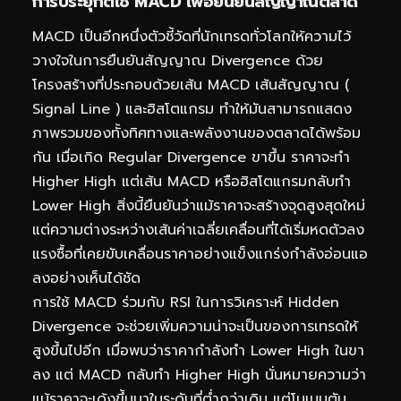
การประยุกต์ใช้ MACD เพื่อยืนยันสัญญาณตลาด
MACD เป็นอีกหนึ่งตัวชี้วัดที่นักเทรดทั่วโลกให้ความไว้
วางใจในการยืนยันสัญญาณ Divergence ด้วย
โครงสร้างที่ประกอบด้วยเส้น MACD เส้นสัญญาณ (
Signal Line ) และฮิสโตแกรม ทำให้มันสามารถแสดง
ภาพรวมของทั้งทิศทางและพลังงานของตลาดได้พร้อม
กัน เมื่อเกิด Regular Divergence ขาขึ้น ราคาจะทำ
Higher High แต่เส้น MACD หรือฮิสโตแกรมกลับทำ
Lower High สิ่งนี้ยืนยันว่าแม้ราคาจะสร้างจุดสูงสุดใหม่
แต่ความต่างระหว่างเส้นค่าเฉลี่ยเคลื่อนที่ได้เริ่มหดตัวลง
แรงซื้อที่เคยขับเคลื่อนราคาอย่างแข็งแกร่งกำลังอ่อนแอ
ลงอย่างเห็นได้ชัด
การใช้ MACD ร่วมกับ RSI ในการวิเคราะห์ Hidden
Divergence จะช่วยเพิ่มความน่าจะเป็นของการเทรดให้
สูงขึ้นไปอีก เมื่อพบว่าราคากำลังทำ Lower High ในขา
ลง แต่ MACD กลับทำ Higher High นั่นหมายความว่า
แม้ราคาจะเด้งขึ้นมาในระดับที่ต่ำกว่าเดิม แต่โมเมนตัม