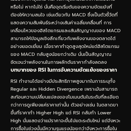
หรือไม่ หากไม่ใช่ นั่นคือจุดเริ่มต้นของความขัดแย้งที่
ต้องให้ความสนใจ เช่นเดียวกับ MACD ซึ่งเป็นตัวชี้วัดที่
แสดงความสัมพันธ์ระหว่างเส้นค่าเฉลี่ยเคลื่อนที่ การ
เคลื่อนไหวของฮิสโตแกรมและเส้นสัญญาณของ MACD
สามารถให้ข้อมูลเชิงลึกเกี่ยวกับพลังงานของตลาดได้
อย่างยอดเยี่ยม เมื่อราคาทำจุดสูงสุดใหม่แต่ฮิสโตแกรม
ของ MACD กลับสูงน้อยกว่าเดิม นั่นเป็นสัญญาณ
ชัดเจนว่าพลังงานในการผลักดันราคากำลังลดลง
บทบาทของ RSI ในการจับความขัดแย้งของราคา
RSI ทำงานได้อย่างมีประสิทธิภาพสูงมากในการระบุทั้ง
Regular และ Hidden Divergence เพราะมันสามารถ
สะท้อนความเปลี่ยนแปลงของโมเมนตัมในระดับที่ละเอียด
กว่าการดูเพียงแค่ราคาเท่านั้น ตัวอย่างเช่น ในตลาดขา
ขึ้นที่ราคาทำ Higher High แต่ RSI กลับทำ Lower
High นั่นแสดงว่าแม้ราคาจะขึ้นไปแตะระดับใหม่ แต่จังหวะ
การซื้อในช่วงนั้นมีความรุนแรงน้อยกว่าจังหวะการซื้อใน