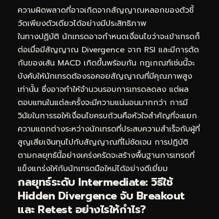
ความผิดพลาดที่อาจเกิดจากสัญญาณหลอกของตัวชี้
วัดเพียงตัวเดียวได้อย่างมีประสิทธิภาพ
ในทางปฏิบัติ นักเทรดอาจกำหนดเงื่อนไขว่าจะเข้าเทรดก็
ต่อเมื่อมีสัญญาณ Divergence จาก RSI และมีการตัด
กันของเส้น MACD เกิดขึ้นพร้อมกัน กฎเกณฑ์เช่นนี้จะ
บังคับให้นักเทรดต้องรอคอยสัญญาณที่มีคุณภาพสูง
เท่านั้น ซึ่งอาจทำให้จำนวนรอบการเทรดลดลง แต่ผล
ตอบแทนในแต่ละครั้งจะมีความแน่นอนมากกว่า การมี
วินัยในการรอให้เงื่อนไขครบถ้วนคือหัวใจสำคัญที่จะแยก
ความแตกต่างระหว่างนักเทรดที่ประสบความสำเร็จกับผู้ที่
สูญเสียเงินทุนไปกับสัญญาณที่ไม่ชัดเจน การปฏิบัติ
ตามกลยุทธ์นี้อย่างเคร่งครัดจะสร้างพื้นฐานการเทรดที่
แข็งแกร่งให้กับนักเทรดมือใหม่ได้อย่างดีเยี่ยม
กลยุทธ์ระดับ Intermediate: วิธีใช้
Hidden Divergence จับ Breakout
และ Retest อย่างไรให้กำไร?