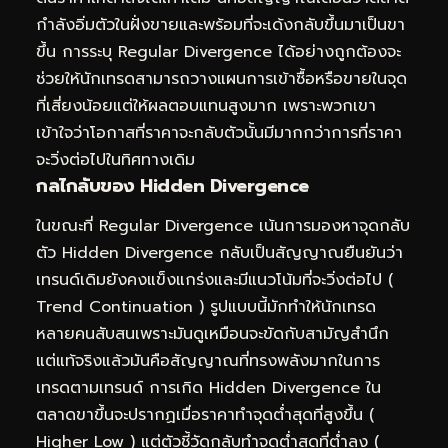
กำลังอิ่มตัวในฝั่งขายและพร้อมที่จะเด้งกลับขึ้นมาเป็นขา
ขึ้น การระบุ Regular Divergence ได้อย่างถูกต้องจะ
ช่วยให้นักเทรดสามารถวางแผนการเข้าซื้อหรือขายในจุด
ที่เสี่ยงน้อยแต่ให้ผลตอบแทนสูงมาก เพราะพวกเขา
เข้าใจว่าโอกาสที่ราคาจะกลับตัวนั้นมีมากกว่าการที่ราคา
จะวิ่งต่อไปในทิศทางเดิม
กลไกลับของ Hidden Divergence
ในขณะที่ Regular Divergence เน้นการมองหาจุดกลับ
ตัว Hidden Divergence กลับเป็นสัญญาณยืนยันว่า
เทรนด์เดิมยังคงแข็งแกร่งและมีแนวโน้มที่จะวิ่งต่อไป (
Trend Continuation ) รูปแบบนี้มักทำให้นักเทรด
หลายคนสับสนเพราะมันดูเหมือนจะขัดกับสามัญสำนึก
แต่แท้จริงแล้วมันคือสัญญาณที่ทรงพลังมากในการ
เทรดตามเทรนด์ การเกิด Hidden Divergence ใน
ตลาดขาขึ้นจะปรากฏเมื่อราคาทำจุดต่ำสุดที่สูงขึ้น (
Higher Low ) แต่ตัวชี้วัดกลับทำจุดต่ำสุดที่ต่ำลง (