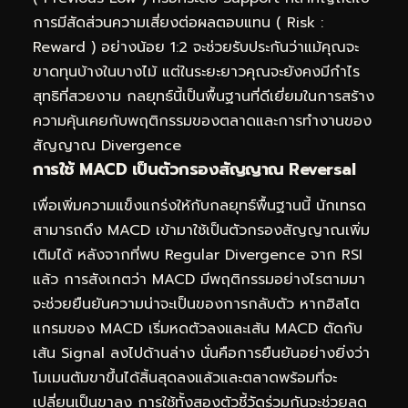
การมีสัดส่วนความเสี่ยงต่อผลตอบแทน ( Risk :
Reward ) อย่างน้อย 1:2 จะช่วยรับประกันว่าแม้คุณจะ
ขาดทุนบ้างในบางไม้ แต่ในระยะยาวคุณจะยังคงมีกำไร
สุทธิที่สวยงาม กลยุทธ์นี้เป็นพื้นฐานที่ดีเยี่ยมในการสร้าง
ความคุ้นเคยกับพฤติกรรมของตลาดและการทำงานของ
สัญญาณ Divergence
การใช้ MACD เป็นตัวกรองสัญญาณ Reversal
เพื่อเพิ่มความแข็งแกร่งให้กับกลยุทธ์พื้นฐานนี้ นักเทรด
สามารถดึง MACD เข้ามาใช้เป็นตัวกรองสัญญาณเพิ่ม
เติมได้ หลังจากที่พบ Regular Divergence จาก RSI
แล้ว การสังเกตว่า MACD มีพฤติกรรมอย่างไรตามมา
จะช่วยยืนยันความน่าจะเป็นของการกลับตัว หากฮิสโต
แกรมของ MACD เริ่มหดตัวลงและเส้น MACD ตัดกับ
เส้น Signal ลงไปด้านล่าง นั่นคือการยืนยันอย่างยิ่งว่า
โมเมนตัมขาขึ้นได้สิ้นสุดลงแล้วและตลาดพร้อมที่จะ
เปลี่ยนเป็นขาลง การใช้ทั้งสองตัวชี้วัดร่วมกันจะช่วยลด