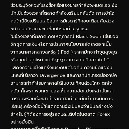
ช่วยระบุจังหวะที่แรงซื้อหรือแรงขายกำลังจะหมดแรง ซึ่ง
มักเป็นช่วงเวลาที่ตลาดกำลังเตรียมกลับตัว การเข้าใจ
กลไกนี้จึงเปรียบเสมือนการมีเรดาร์ที่คอยเตือนภัยล่วง
หน้าก่อนที่ราคาจะเคลื่อนไหวอย่างรุนแรง
ในช่วงเวลาที่ตลาดเกิดเหตุการณ์ Black Swan เช่นช่วง
วิกฤตการเงินหรือการประกาศนโยบายอัตราดอกเบี้ย
จากธนาคารกลางสหรัฐ ( Fed ) ราคามักจะทำจุดสูงสุด
หรือจุดต่ำสุดใหม่ แต่สัญญาณทางเทคนิคอาจไม่ได้
แสดงความแข็งแกร่งในระดับเดียวกัน ความขัดแย้งนี้
แหละที่เรียกว่า Divergence และการที่นักเทรดมืออาชีพ
สามารถทำกำไรมหาศาลได้ในขณะที่คนส่วนใหญ่ตกใจ
กลัว ก็เพราะพวกเขามองเห็นความขัดแย้งเหล่านั้นและ
เตรียมพร้อมที่จะเข้าทำรายได้อย่างแม่นยำ ดังนั้นการ
เรียนรู้เครื่องมือนี้ให้แตกฉานจึงเป็นสิ่งจำเป็นอย่างยิ่ง
สำหรับผู้ที่ต้องการอยู่รอดและเติบโตในตลาด Forex
อย่างยั่งยืน