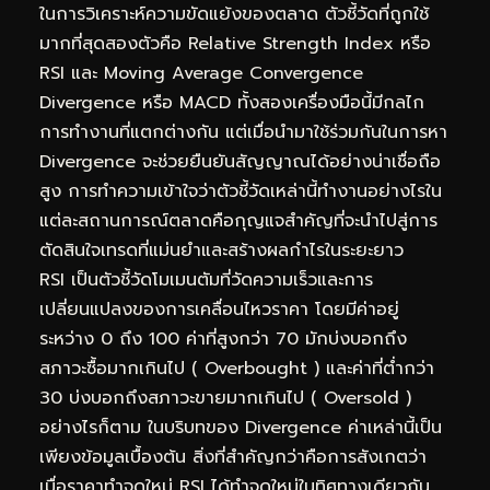
ในการวิเคราะห์ความขัดแย้งของตลาด ตัวชี้วัดที่ถูกใช้
มากที่สุดสองตัวคือ Relative Strength Index หรือ
RSI และ Moving Average Convergence
Divergence หรือ MACD ทั้งสองเครื่องมือนี้มีกลไก
การทำงานที่แตกต่างกัน แต่เมื่อนำมาใช้ร่วมกันในการหา
Divergence จะช่วยยืนยันสัญญาณได้อย่างน่าเชื่อถือ
สูง การทำความเข้าใจว่าตัวชี้วัดเหล่านี้ทำงานอย่างไรใน
แต่ละสถานการณ์ตลาดคือกุญแจสำคัญที่จะนำไปสู่การ
ตัดสินใจเทรดที่แม่นยำและสร้างผลกำไรในระยะยาว
RSI เป็นตัวชี้วัดโมเมนตัมที่วัดความเร็วและการ
เปลี่ยนแปลงของการเคลื่อนไหวราคา โดยมีค่าอยู่
ระหว่าง 0 ถึง 100 ค่าที่สูงกว่า 70 มักบ่งบอกถึง
สภาวะซื้อมากเกินไป ( Overbought ) และค่าที่ต่ำกว่า
30 บ่งบอกถึงสภาวะขายมากเกินไป ( Oversold )
อย่างไรก็ตาม ในบริบทของ Divergence ค่าเหล่านี้เป็น
เพียงข้อมูลเบื้องต้น สิ่งที่สำคัญกว่าคือการสังเกตว่า
เมื่อราคาทำจุดใหม่ RSI ได้ทำจุดใหม่ในทิศทางเดียวกัน