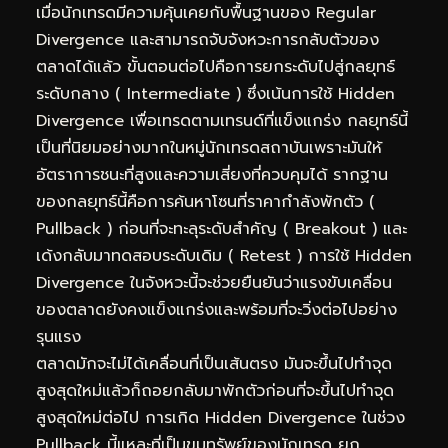
เมื่อนักเทรดมีความคุ้นเคยกับพื้นฐานของ Regular
Divergence และสามารถจับจังหวะการกลับตัวของ
ตลาดได้แล้ว ขั้นตอนต่อไปคือการยกระดับไปสู่กลยุทธ์
ระดับกลาง ( Intermediate ) ซึ่งเน้นการใช้ Hidden
Divergence เพื่อเทรดตามเทรนด์ที่แข็งแกร่ง กลยุทธ์นี้
เป็นที่นิยมอย่างมากในหมู่นักเทรดสถาบันเพราะมันให้
อัตราการชนะที่สูงและความเสี่ยงที่ควบคุมได้ รากฐาน
ของกลยุทธ์นี้คือการค้นหาโซนที่ราคากำลังพักตัว (
Pullback ) ก่อนที่จะทะลุระดับสำคัญ ( Breakout ) และ
เด้งกลับมาทดสอบระดับเดิม ( Retest ) การใช้ Hidden
Divergence ในจังหวะนี้จะช่วยยืนยันว่าแรงขับเคลื่อน
ของตลาดยังคงแข็งแกร่งและพร้อมที่จะวิ่งต่อไปอย่าง
รุนแรง
ตลาดมักจะไม่ได้เคลื่อนที่เป็นเส้นตรง มันจะขึ้นไปทำจุด
สูงสุดใหม่แล้วก็ถอยกลับมาพักตัวก่อนที่จะขึ้นไปทำจุด
สูงสุดใหม่ต่อไป การเกิด Hidden Divergence ในช่วง
Pullback นี้แหละที่เป็นขุมทรัพย์ของนักเทรด ยก