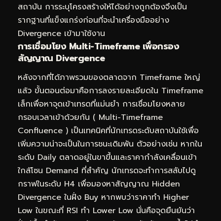
สถาบัน การระบุโครงสร้างให้ได้อย่างถูกต้องจึงเป็น
รากฐานที่แข็งแกร่งก่อนที่จะนำเครื่องมืออย่าง
Divergence เข้ามาใช้งาน
การเชื่อมโยง Multi-Timeframe เพื่อกรอง
สัญญาณ Divergence
หลังจากที่ได้ภาพรวมของตลาดจาก Timeframe ใหญ่
แล้ว ขั้นตอนต่อมาคือการลงรายละเอียดใน Timeframe
เล็กเพื่อหาจุดเข้าเทรดที่แม่นยำ การเชื่อมโยงหลาย
กรอบเวลาเข้าด้วยกัน ( Multi-Timeframe
Confluence ) เป็นเทคนิคที่นักเทรดระดับสถาบันใช้เพื่อ
เพิ่มความน่าจะเป็นในการชนะเดิมพัน ตัวอย่างเช่น หากใน
ระดับ Daily ตลาดอยู่ในขาขึ้นและราคากำลังเคลื่อนเข้า
ใกล้โซน Demand ที่สำคัญ นักเทรดจะทำการสลับไปดู
กราฟในระดับ H4 เพื่อมองหาสัญญาณ Hidden
Divergence ในฝั่ง Buy หากพบว่าราคาทำ Higher
Low ในขณะที่ RSI ทำ Lower Low นั่นคือจุดยืนยันว่า