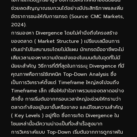
ช่วยลดสัญญาณรบกวนได้อย่างมีประสิทธิภาพและเพิ่ม
อัตราการชนะให้กับการเทรด (Source: CMC Markets,
2024).
การมองหา Divergence โดยไม่คำนึงถึงโครงสร้าง
ของตลาด ( Market Structure ) เปรียบเสมือนการ
เดินเข้าไปในสนามรบโดยไม่มีแผน นักเทรดมืออาชีพจะไม่
เสียเวลามองหาความขัดแย้งของโมเมนตัมในจุดที่ไม่มี
นัยยะสำคัญ วิธีการที่ดีที่สุดในการระบุ Divergence ที่มี
คุณภาพคือการใช้เทคนิค Top-Down Analysis ซึ่ง
เป็นการวิเคราะห์ตั้งแต่ Timeframe ใหญ่ลงไปจนถึง
Timeframe เล็ก เพื่อให้เข้าใจภาพรวมของตลาดอย่าง
ลึกซึ้ง การเริ่มต้นจากกรอบเวลาใหญ่จะช่วยให้ทราบว่า
ตลาดกำลังอยู่ในขาขึ้นหรือขาลง และมีโซนความสำคัญ
( Key Levels ) อยู่ที่ใด ซึ่งการเกิด Divergence ใน
โซนเหล่านี้จะมีความน่าจะเป็นที่จะสำเร็จสูงมาก
การวิเคราะห์แบบ Top-Down เริ่มต้นจากการดูกราฟใน