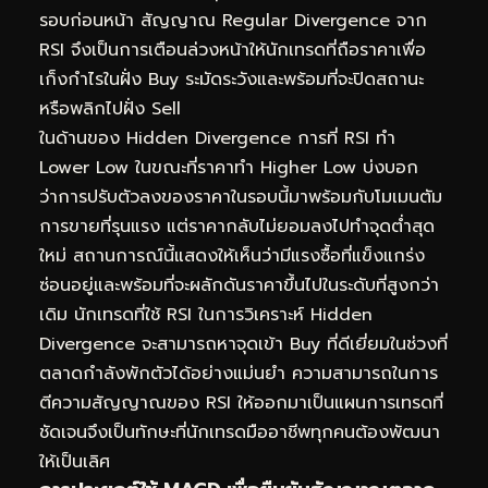
รอบก่อนหน้า สัญญาณ Regular Divergence จาก
RSI จึงเป็นการเตือนล่วงหน้าให้นักเทรดที่ถือราคาเพื่อ
เก็งกำไรในฝั่ง Buy ระมัดระวังและพร้อมที่จะปิดสถานะ
หรือพลิกไปฝั่ง Sell
ในด้านของ Hidden Divergence การที่ RSI ทำ
Lower Low ในขณะที่ราคาทำ Higher Low บ่งบอก
ว่าการปรับตัวลงของราคาในรอบนี้มาพร้อมกับโมเมนตัม
การขายที่รุนแรง แต่ราคากลับไม่ยอมลงไปทำจุดต่ำสุด
ใหม่ สถานการณ์นี้แสดงให้เห็นว่ามีแรงซื้อที่แข็งแกร่ง
ซ่อนอยู่และพร้อมที่จะผลักดันราคาขึ้นไปในระดับที่สูงกว่า
เดิม นักเทรดที่ใช้ RSI ในการวิเคราะห์ Hidden
Divergence จะสามารถหาจุดเข้า Buy ที่ดีเยี่ยมในช่วงที่
ตลาดกำลังพักตัวได้อย่างแม่นยำ ความสามารถในการ
ตีความสัญญาณของ RSI ให้ออกมาเป็นแผนการเทรดที่
ชัดเจนจึงเป็นทักษะที่นักเทรดมืออาชีพทุกคนต้องพัฒนา
ให้เป็นเลิศ