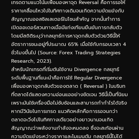
เทรดตามแนวโน้มเพื่อมองหาจุด Reversal คือการรอให้
ราคาเคลื่อนไหวไปในทิศทางเดิมจนเกิดความขัดแย้งกับ
สัญญาณออสซิลเลเตอร์ในโซนสำคัญ จากนั้นทำการ
เปิดออเดอร์สวนทางเมื่อมีแท่งเทียนยืนยันการกลับตัว
โดยมีสถิติระบุว่ากลยุทธ์การหาจุดกลับตัวด้วยวิธีนี้ให้
อัตราการชนะอยู่ที่ประมาณ 65% เมื่อใช้กับกรอบเวลา 4
ชั่วโมงขึ้นไป (Source: Forex Trading Strategies
Research, 2023).
สำหรับนักเทรดที่เริ่มต้นใช้งาน Divergence กลยุทธ์
ระดับพื้นฐานที่แนะนำคือการใช้ Regular Divergence
เพื่อมองหาจุดกลับตัวของตลาด ( Reversal ) ในบริบท
ที่ตลาดได้แสดงความอ่อนแออย่างชัดเจน วิธีนี้เป็นที่นิยม
เพราะมันใช้เครื่องมือไม่ซับซ้อนและสามารถทำกำไรได้จริง
หากมีวินัยในการเทรด แนวคิดหลักคือการรอจนกว่า
ตลาดจะวิ่งไปในทิศทางเดียวอย่างยาวนานจนเกิด
สัญญาณว่าพลังงานกำลังจะหมดลง ซึ่งจะสะท้อนผ่าน
ความขัดแย้งระหว่างราคาและโมเมนตัม กลยุทธ์นี้ไม่ได้