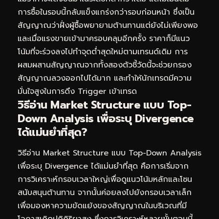
การซื้อในรอบนี้กลับแข็งแกร่งกว่ารอบก่อนหน้า ซึ่งเป็น
สัญญาณว่าฝั่งผู้ซื้อพยายามต้านทานแต่ยังไม่เพียงพอ
และเมื่อแรงขายเข้ามาครอบคลุมอีกครั้ง ราคาก็มีแนว
โน้มที่จะร่วงลงไปทำจุดต่ำสุดใหม่ตามเทรนด์เดิม การ
ผสมผสานสัญญาณจากทั้งสองตัวชี้วัดนี้จะช่วยกรอง
สัญญาณลวงออกไปได้มาก และทำให้นักเทรดมีความ
มั่นใจสูงในการดึง Trigger เข้าเทรด
วิธีอ่าน Market Structure แบบ Top-
Down Analysis เพื่อระบุ Divergence
ได้แม่นยำที่สุด?
วิธีอ่าน Market Structure แบบ Top-Down Analysis
เพื่อระบุ Divergence ได้แม่นยำที่สุด คือการเริ่มจาก
การวิเคราะห์กรอบเวลาใหญ่เพื่อดูแนวโน้มหลักและโซน
สนับสนุนต้านทาน จากนั้นค่อยลงไปยังกรอบเวลาเล็ก
เพื่อมองหาความขัดแย้งของสัญญาณในบริเวณที่มี
โอกาสเกิดปฏิกิริยาสูง ซึ่งการวิเคราะห์หลายขั้นตอนนี้