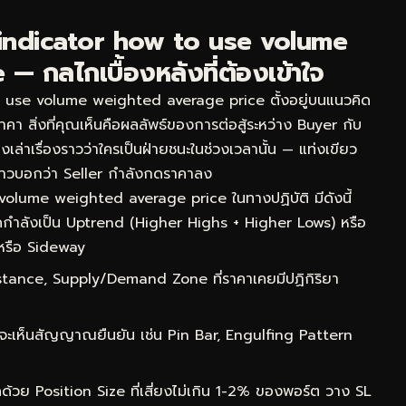
indicator how to use volume
 กลไกเบื้องหลังที่ต้องเข้าใจ
use volume weighted average price ตั้งอยู่บนแนวคิด
ราคา สิ่งที่คุณเห็นคือผลลัพธ์ของการต่อสู้ระหว่าง Buyer กับ
เล่าเรื่องราวว่าใครเป็นฝ่ายชนะในช่วงเวลานั้น — แท่งเขียว
าวบอกว่า Seller กำลังกดราคาลง
volume weighted average price ในทางปฏิบัติ มีดังนี้
กำลังเป็น Uptrend (Higher Highs + Higher Lows) หรือ
หรือ Sideway
ance, Supply/Demand Zone ที่ราคาเคยมีปฏิกิริยา
จะเห็นสัญญาณยืนยัน เช่น Pin Bar, Engulfing Pattern
ด้วย Position Size ที่เสี่ยงไม่เกิน 1-2% ของพอร์ต วาง SL