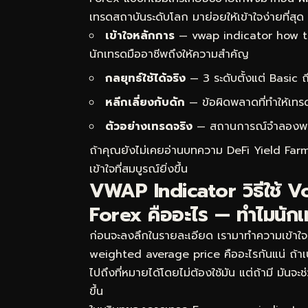
เทรดสถาบันระดับโลก มาย่อยให้เข้าใจง่ายที่สุด
เข้าใจหลักการ
— vwap indicator how to
นักเทรดมืออาชีพถึงให้ความสำคัญ
กลยุทธ์ใช้ได้จริง
— 3 ระดับตั้งแต่ Basic
หลีกเลี่ยงกับดัก
— ข้อผิดพลาดที่ทำให้เทร
ตัวอย่างเทรดจริง
— สถานการณ์จำลองพร้อม
ถ้าคุณยังไม่เคยอ่านบทความ
DeFi Yield Farm
เข้าใจที่สมบูรณ์ยิ่งขึ้น
VWAP Indicator วิธีใช้
Forex คืออะไร — ทำไมนักเ
ก่อนจะลงลึกในรายละเอียด เรามาทำความเข้าใ
weighted average price คืออะไรกันแน่ ถ้า
ไปถึงที่หมายได้โดยไม่ต้องใช้มัน แต่ถ้ามี มัน
ขึ้น