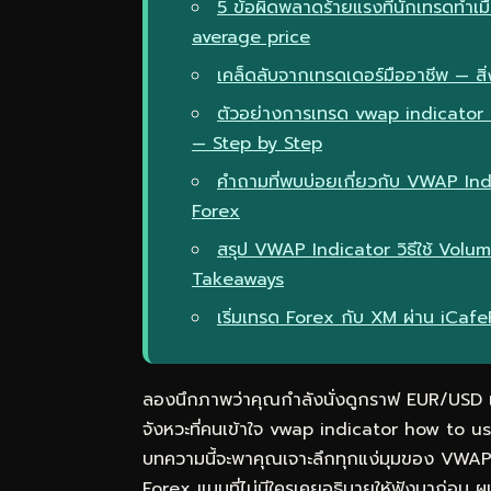
5 ข้อผิดพลาดร้ายแรงที่นักเทรดทำ
average price
เคล็ดลับจากเทรดเดอร์มืออาชีพ — สิ่ง
ตัวอย่างการเทรด vwap indicator
— Step by Step
คำถามที่พบบ่อยเกี่ยวกับ VWAP In
Forex
สรุป VWAP Indicator วิธีใช้ Vo
Takeaways
เริ่มเทรด Forex กับ XM ผ่าน iCaf
ลองนึกภาพว่าคุณกำลังนั่งดูกราฟ EUR/USD แล้
จังหวะที่คนเข้าใจ vwap indicator how t
บทความนี้จะพาคุณเจาะลึกทุกแง่มุมของ VWAP
Forex แบบที่ไม่มีใครเคยอธิบายให้ฟังมาก่อน