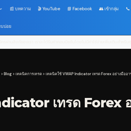
📰 บทความ
🎬 YouTube
📘 Facebook
👥 เข้ากลุ่ม
📞
พบบ่อย
ครผ่านลิงก์ของเรา เราจะได้รับค่าคอมมิชชันโดยไม่มีค่าใช้จ่ายเพิ่มเติมสำหรั
>
Blog
>
เทคนิคการเทรด
>
เทคนิคใช้ VWAP Indicator เทรด Forex อย่างมืออา
dicator เทรด Forex อย