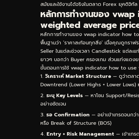
สมัยและใช้งานได้จริงในตลาด Forex ยุคดิจิทัล
หลักการทำงานของ vwap 
weighted average price —
หลักการทำงานของ vwap indicator how to 
พื้นฐานว่า ‘ราคาสะท้อนทุกสิ่ง’ เมื่อคุณดูกราฟ
Seller ในแต่ละช่วงเวลา Candlestick แต่ละแท่ง
ยาวๆ บอกว่า Buyer ครองเกม ส่วนแท่งแดงย
ขั้นตอนการใช้ vwap indicator how to use 
วิเคราะห์ Market Structure
— ดูว่าตลาด
Downtrend (Lower Highs + Lower Lows) 
ระบุ Key Levels
— หาโซน Support/Resist
อย่างชัดเจน
รอ Confirmation
— อย่าเข้าเทรดจนกว่า
หรือ Break of Structure (BOS)
Entry + Risk Management
— เข้าเทรด