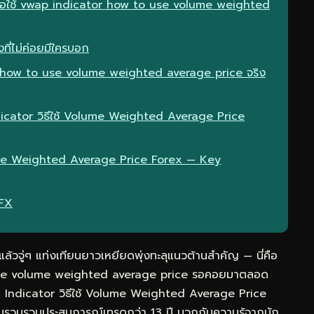
เมื่อใช้ vwap indicator how to use volume weighted
ที่ไม่ค่อยมีใครบอก
 how to use volume weighted average price จริง
dicator วิธีใช้ Volume Weighted Average Price
lume Weighted Average Price Forex — Key
eFX
วจู่ๆ แท่งเทียนยาวเหยียดพุ่งทะลุแนวต้านสำคัญ — นี่คือ
o use volume weighted average price รอคอยมาตลอด
 Indicator วิธีใช้ Volume Weighted Average Price
 ผมรวบรวมประสบการณ์เทรดกว่า 13 ปี บวกกับความรู้จากนัก