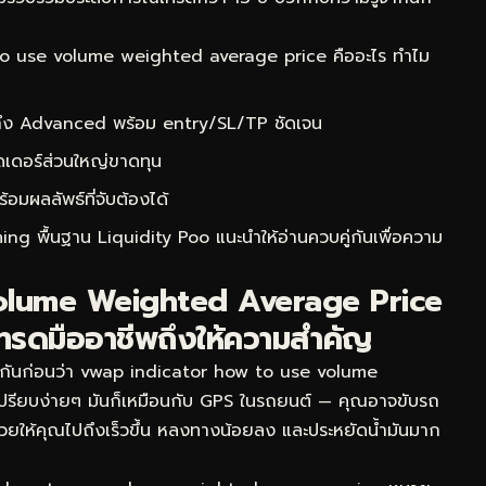
 use volume weighted average price คืออะไร ทำไม
 ถึง Advanced พร้อม entry/SL/TP ชัดเจน
ดเดอร์ส่วนใหญ่ขาดทุน
ผลลัพธ์ที่จับต้องได้
ing พื้นฐาน Liquidity Poo
แนะนำให้อ่านควบคู่กันเพื่อความ
 Volume Weighted Average Price
ทรดมืออาชีพถึงให้ความสำคัญ
จกันก่อนว่า vwap indicator how to use volume
เปรียบง่ายๆ มันก็เหมือนกับ GPS ในรถยนต์ — คุณอาจขับรถ
จะช่วยให้คุณไปถึงเร็วขึ้น หลงทางน้อยลง และประหยัดน้ำมันมาก