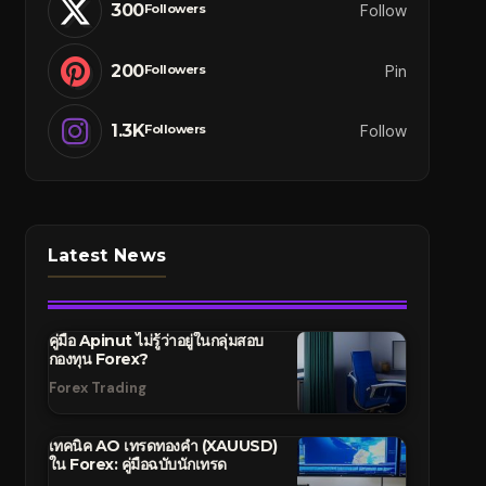
300
Follow
Followers
200
Pin
Followers
1.3K
Follow
Followers
Latest News
คู่มือ Apinut ไม่รู้ว่าอยู่ในกลุ่มสอบ
กองทุน Forex?
Forex Trading
เทคนิค AO เทรดทองคำ (XAUUSD)
ใน Forex: คู่มือฉบับนักเทรด