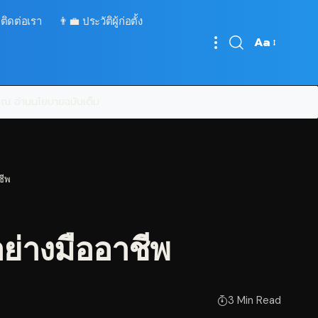
 ติดต่อเรา
👨‍💼 ประวัติผู้ก่อตั้ง
Aa
Font
Resizer
บคุณ
อ่านนโยบายฉบับเต็ม
ชีพ
่างมืออาชีพ
3 Min Read