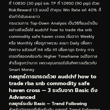
ที่ 1.0830 (30 pip) และ TP ที่ 1.0950 (90 pip) ด้วย
Risk:Reward 1:3 แบบนี้ ถ้าคุณ Win Rate แค่ 40% ก็
ยังกำไรในระยะยาว
กระบวนการ Top-Down Analysis เป็นวิธีที่แนะนำเป็น
อย่างยิ่งเมื่อใช้ audchf how to trade rba snb
commodity safe haven cross เริ่มจาก Weekly
หรือ Monthly เพื่อดูภาพรวม ลงมา Daily เพื่อหา
ทิศทาง แล้วจบที่ H4 หรือ H1 เพื่อหาจุด Entry การ
เทรดที่สอดคล้องกับ Higher Timeframe จะมีโอกาส
สำเร็จสูงกว่ามาก เพราะคุณเทรดไปในทิศทางเดียวกับ
Smart Money
กลยุทธ์การเทรดด้วย audchf how to
trade rba snb commodity safe
haven cross — 3 ระดับจาก Basic ถึง
Advanced
กลยุทธ์ระดับ Basic — Trend Following
สำหรับนักเทรดที่เพิ่งเริ่มต้น กลยุทธ์ Trend Following