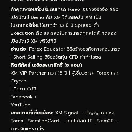
ถ้าคุณพร้อมที่จะเริ่มต้นเทรด Forex อย่างจริงจัง ลอง
เปิดบัญชี Demo กับ XM ได้เลยครับ XM เป็น
โบรกเกอร์ที่ผมใช้มากว่า 13 ปี มี Spread ต่ำ
Execution เร็ว และรองรับการเทรดทุกสไตล์
ทดลอง
เปิดบัญชี XM ฟรีได้ที่นี่
อ่านต่อ:
Forex Educator วิธีสร้างธุรกิจการสอนเทรด
|
Short Selling วิธีชอร์ตหุ้น CFD ทำกำไรตล
กิตติทัศน์ เจริญพนาสิทธิ์ (อ.บอม)
XM VIP Partner กว่า 13 ปี | ผู้เชี่ยวชาญ Forex และ
Crypto
| ติดตามได้ที่
Facebook
/
YouTube
บทความที่เกี่ยวข้อง:
XM Signal — สัญญาณเทรด
Forex
|
SiamLanCard — เทคโนโลยี IT
|
Siam2R —
การเงินและอาชีพ