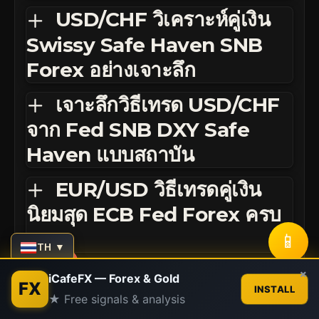
USD/CHF วิเคราะห์คู่เงิน
Swissy Safe Haven SNB
Forex อย่างเจาะลึก
เจาะลึกวิธีเทรด USD/CHF
จาก Fed SNB DXY Safe
Haven แบบสถาบัน
EUR/USD วิธีเทรดคู่เงิน
นิยมสุด ECB Fed Forex ครบ
จบ
📱
TH ▼
EUR/CHF USD/CHF วิธี
Contact us
×
iCafeFX — Forex & Gold
FX
INSTALL
เทรด Safe Haven SNB
★ Free signals & analysis
Open
chaty