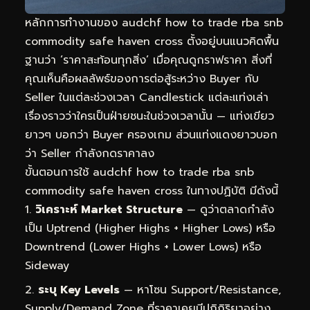
หลักการทำงานของ audchf how to trade rba snb
commodity safe haven cross ตั้งอยู่บนแนวคิดพื้น
ฐานว่า ‘ราคาสะท้อนทุกสิ่ง’ เมื่อคุณดูกราฟราคา สิ่งที่
คุณเห็นคือผลลัพธ์ของการต่อสู้ระหว่าง Buyer กับ
Seller ในแต่ละช่วงเวลา Candlestick แต่ละแท่งเล่า
เรื่องราวว่าใครเป็นฝ่ายชนะในช่วงเวลานั้น — แท่งเขียว
ยาวๆ บอกว่า Buyer ครองเกม ส่วนแท่งแดงยาวบอก
ว่า Seller กำลังกดราคาลง
ขั้นตอนการใช้ audchf how to trade rba snb
commodity safe haven cross ในทางปฏิบัติ มีดังนี้
วิเคราะห์ Market Structure
— ดูว่าตลาดกำลัง
เป็น Uptrend (Higher Highs + Higher Lows) หรือ
Downtrend (Lower Highs + Lower Lows) หรือ
Sideway
ระบุ Key Levels
— หาโซน Support/Resistance,
Supply/Demand Zone ที่ราคาเคยมีปฏิกิริยาอย่าง