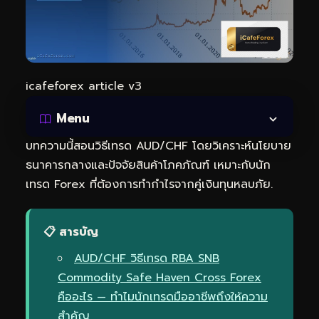
icafeforex article v3
Menu
บทความนี้สอนวิธีเทรด AUD/CHF โดยวิเคราะห์นโยบาย
ธนาคารกลางและปัจจัยสินค้าโภคภัณฑ์ เหมาะกับนัก
เทรด Forex ที่ต้องการทำกำไรจากคู่เงินทุนหลบภัย.
📋 สารบัญ
AUD/CHF วิธีเทรด RBA SNB
Commodity Safe Haven Cross Forex
คืออะไร — ทำไมนักเทรดมืออาชีพถึงให้ความ
สำคัญ