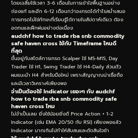
โดยเฉลี่ยใช้เวลา 3-6 เดือนในการเข้าใจพื้นฐานอย่าง
ถ่องแท้ และอีก 6-12 เดือนกว่าจะเทรดได้กำไรสม่ำเสมอ
การเทรดไม่ใช่ทักษะที่เรียนรู้ได้ภายในสัปดาห์เดียว ต้อง
อดทนและฝึกฝนอย่างต่อเนื่อง
audchf how to trade rba snb commodity
safe haven cross ใช้กับ Timeframe ไหนดี
ที่สุด
ขึ้นอยู่กับสไตล์การเทรด Scalper ใช้ M5-M15, Day
Trader ใช้ H1, Swing Trader ใช้ H4-Daily ส่วนตัว
ผมแนะนำ H4 สำหรับมือใหม่ เพราะสัญญาณน่าเชื่อถือ
และมีเวลาวิเคราะห์เพียงพอ
จำเป็นต้องใช้ Indicator เยอะๆ กับ audchf
how to trade rba snb commodity safe
haven cross ไหม
ไม่จำเป็นเลย ยิ่งใช้น้อยยิ่งดี Price Action + 1-2
Indicator (เช่น EMA 20/50 กับ RSI) เพียงพอแล้ว
Indicator มากเกินไปทำให้สับสนและตัดสินใจช้า