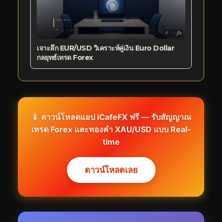
เจาะลึก EUR/USD วิเคราะห์คู่เงิน Euro Dollar
กลยุทธ์เทรด Forex
📱 ดาวน์โหลดแอป iCafeFX ฟรี — รับสัญญาณ
เทรด Forex และทองคำ XAU/USD แบบ Real-
time
ดาวน์โหลดเลย