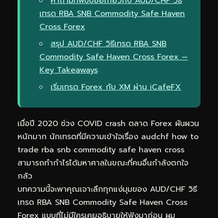
คำถามที่พบบ่อยเกี่ยวกับ AUD/CHF วิธี
เทรด RBA SNB Commodity Safe Haven
Cross Forex
สรุป AUD/CHF วิธีเทรด RBA SNB
Commodity Safe Haven Cross Forex —
Key Takeaways
เริ่มเทรด Forex กับ XM ผ่าน iCafeFX
เมื่อปี 2020 ช่วง COVID crash ตลาด Forex ผันผวน
หนักมาก นักเทรดที่มีความเข้าใจเรื่อง audchf how to
trade rba snb commodity safe haven cross
สามารถทำกำไรได้มหาศาลในขณะที่คนอื่นกำลังตกใจ
กลัว
บทความนี้จะพาคุณเจาะลึกทุกแง่มุมของ AUD/CHF วิธี
เทรด RBA SNB Commodity Safe Haven Cross
Forex แบบที่ไม่มีใครเคยอธิบายให้ฟังมาก่อน ผม