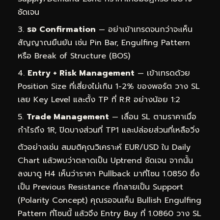
ชัดเจน
รอ Confirmation
— อย่าเข้าเทรดจนกว่าจะเห็น
สัญญาณยืนยัน เช่น Pin Bar, Engulfing Pattern
หรือ Break of Structure (BOS)
Entry + Risk Management
— เข้าเทรดด้วย
Position Size ที่เสี่ยงไม่เกิน 1-2% ของพอร์ต วาง SL
เลย Key Level และตั้ง TP ที่ R:R อย่างน้อย 1:2
Trade Management
— เลื่อน SL ตามราคาเมื่อ
กำไรถึง 1R, ปิดบางส่วนที่ TP1 และปล่อยส่วนที่เหลือวิ่ง
ตัวอย่างเช่น สมมติคุณวิเคราะห์ EUR/USD ใน Daily
Chart แล้วพบว่าตลาดเป็น Uptrend ชัดเจน จากนั้น
ลงมาดู H4 เห็นว่าราคา Pullback มาที่โซน 1.0850 ซึ่ง
เป็น Previous Resistance ที่กลายเป็น Support
(Polarity Concept) คุณรอจนเห็น Bullish Engulfing
Pattern ที่โซนนี้ แล้วจึง Entry Buy ที่ 1.0860 วาง SL