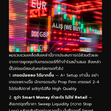
ผมรวบรวมเคล็ดลับเหล่านี้จากประสบการณ์ส่วนตัวและ
จากการพูดคุยกับเทรดเดอร์ที่ทำกำไรสม่ำเสมอ สิ่งเหล่า
นี้ไม่ค่อยมีสอนในคอร์สเทรดทั่วไป
เทรดน้อยลง ได้มากขึ้น
— A+ Setup เท่านั้น อย่า
เทรดเพราะเบื่อ นักเทรดระดับ Prop Firm เทรดแค่ 2-4
ไม้ต่อสัปดาห์ แต่ทุกไม้คือ High Quality
ดูว่า Smart Money ทำอะไร ไม่ใช่ Retail
—
สังเกตจุดที่ราคา Sweep Liquidity (กวาด Stop
Loss) แล้วกลับตัวอย่างรวดเร็ว นั่นคือจุดที่ Smart