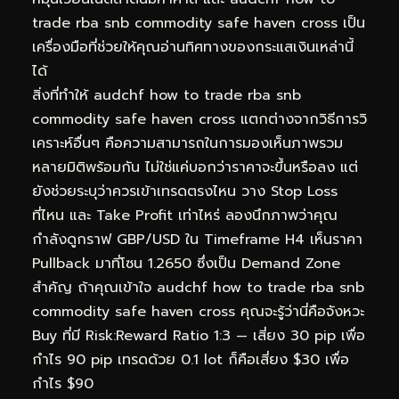
trade rba snb commodity safe haven cross เป็น
เครื่องมือที่ช่วยให้คุณอ่านทิศทางของกระแสเงินเหล่านี้
ได้
สิ่งที่ทำให้ audchf how to trade rba snb
commodity safe haven cross แตกต่างจากวิธีการวิ
เคราะห์อื่นๆ คือความสามารถในการมองเห็นภาพรวม
หลายมิติพร้อมกัน ไม่ใช่แค่บอกว่าราคาจะขึ้นหรือลง แต่
ยังช่วยระบุว่าควรเข้าเทรดตรงไหน วาง Stop Loss
ที่ไหน และ Take Profit เท่าไหร่ ลองนึกภาพว่าคุณ
กำลังดูกราฟ GBP/USD ใน Timeframe H4 เห็นราคา
Pullback มาที่โซน 1.2650 ซึ่งเป็น Demand Zone
สำคัญ ถ้าคุณเข้าใจ audchf how to trade rba snb
commodity safe haven cross คุณจะรู้ว่านี่คือจังหวะ
Buy ที่มี Risk:Reward Ratio 1:3 — เสี่ยง 30 pip เพื่อ
กำไร 90 pip เทรดด้วย 0.1 lot ก็คือเสี่ยง $30 เพื่อ
กำไร $90