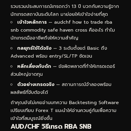
รวบรวมประสบการณ์เทรดกว่า 13 ปี บวกกับความรู้จาก
นักเทรดสถาบันระดับโลก มาย่อยให้เข้าใจง่ายที่สุด
เข้าใจหลักการ
— audchf how to trade rba
snb commodity safe haven cross คืออะไร ทำไม
นักเทรดมืออาชีพถึงให้ความสำคัญ
กลยุทธ์ใช้ได้จริง
— 3 ระดับตั้งแต่ Basic ถึง
Advanced พร้อม entry/SL/TP ชัดเจน
หลีกเลี่ยงกับดัก
— ข้อผิดพลาดที่ทำให้เทรดเดอร์
ส่วนใหญ่ขาดทุน
ตัวอย่างเทรดจริง
— สถานการณ์จำลองพร้อม
ผลลัพธ์ที่จับต้องได้
ถ้าคุณยังไม่เคยอ่านบทความ
Backtesting Software
เปรียบเทียบ Forex T
แนะนำให้อ่านควบคู่กันเพื่อความ
เข้าใจที่สมบูรณ์ยิ่งขึ้น
AUD/CHF วิธีเทรด RBA SNB