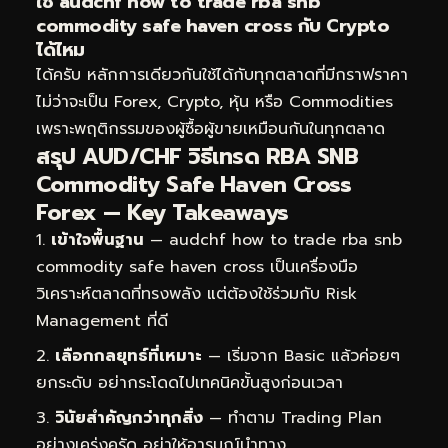
ใช้ audchf how to trade rba snb
commodity safe haven cross กับ Crypto
ได้ไหม
ได้ครับ หลักการเดียวกันใช้ได้กับทุกตลาดที่มีกราฟราคา
ไม่ว่าจะเป็น Forex, Crypto, หุ้น หรือ Commodities
เพราะพฤติกรรมของผู้ซื้อผู้ขายเหมือนกันในทุกตลาด
สรุป AUD/CHF วิธีเทรด RBA SNB
Commodity Safe Haven Cross
Forex — Key Takeaways
เข้าใจพื้นฐาน
— audchf how to trade rba snb
commodity safe haven cross เป็นเครื่องมือ
วิเคราะห์ตลาดที่ทรงพลัง แต่ต้องใช้ร่วมกับ Risk
Management ที่ดี
เลือกกลยุทธ์ที่เหมาะ
— เริ่มจาก Basic แล้วค่อยๆ
ยกระดับ อย่ากระโดดไปเทคนิคขั้นสูงก่อนเวลา
วินัยสำคัญกว่าทุกสิ่ง
— ทำตาม Trading Plan
อย่างเคร่งครัด อย่าให้อารมณ์นำทาง