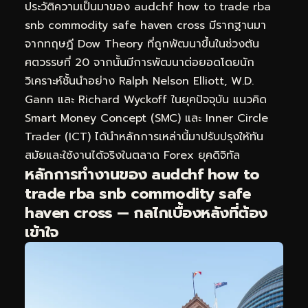
ประวัติความเป็นมาของ audchf how to trade rba
snb commodity safe haven cross มีรากฐานมา
จากทฤษฎี Dow Theory ที่ถูกพัฒนาขึ้นในช่วงต้น
ศตวรรษที่ 20 จากนั้นมีการพัฒนาต่อยอดโดยนัก
วิเคราะห์ชั้นนำอย่าง Ralph Nelson Elliott, W.D.
Gann และ Richard Wyckoff ในยุคปัจจุบัน แนวคิด
Smart Money Concept (SMC) และ Inner Circle
Trader (ICT) ได้นำหลักการเหล่านี้มาปรับปรุงให้ทัน
สมัยและใช้งานได้จริงในตลาด Forex ยุคดิจิทัล
หลักการทำงานของ audchf how to
trade rba snb commodity safe
haven cross — กลไกเบื้องหลังที่ต้อง
เข้าใจ