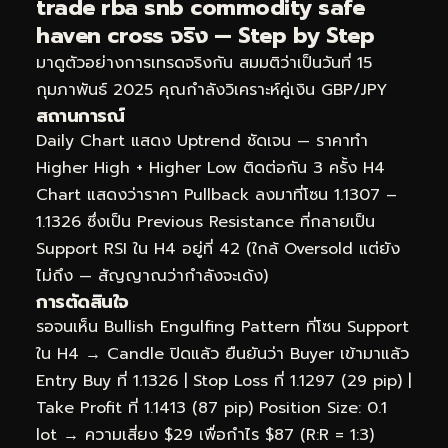
trade rba snb commodity safe
haven cross จริง — Step by Step
มาดูตัวอย่างการเทรดจริงกัน สมมติว่าเป็นวันที่ 15
กุมภาพันธ์ 2025 คุณกำลังวิเคราะห์คู่เงิน GBP/JPY
สถานการณ์
Daily Chart แสดง Uptrend ชัดเจน — ราคาทำ
Higher High + Higher Low ติดต่อกัน 3 ครั้ง H4
Chart แสดงว่าราคา Pullback ลงมาที่โซน 1.1307 –
1.1326 ซึ่งเป็น Previous Resistance ที่กลายเป็น
Support RSI ใน H4 อยู่ที่ 42 (ใกล้ Oversold แต่ยัง
ไม่ถึง — สัญญาณว่ากำลังจะเด้ง)
การตัดสินใจ
รอจนเห็น Bullish Engulfing Pattern ที่โซน Support
ใน H4 → Candle ปิดแล้ว ยืนยันว่า Buyer เข้ามาแล้ว
Entry Buy ที่ 1.1326 | Stop Loss ที่ 1.1297 (29 pip) |
Take Profit ที่ 1.1413 (87 pip) Position Size: 0.1
lot → ความเสี่ยง $29 เพื่อกำไร $87 (R:R = 1:3)