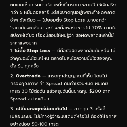
ผมเคยเห็นเทรดเดอร์คนหนึ่งที่เทรดมาหลายปี ใช้เงินจริง
กว่า 5 หมื่นดอลลาร์ แต่ยังขาดทุนอยู่เพราะทำผิดพลาด
ซ้ำๆ ข้อเดียว — ไม่ยอมตั้ง Stop Loss เขาบอกว่า
‘ราคามันจะกลับมาเอง’ ผลคือพอร์ตหายไป 70% ภายใน
สัปดาห์เดียว เรื่องนี้สอนให้ผมรู้ว่า ข้อผิดพลาดเหล่านี้มี
ราคาแพงมาก
ไม่ตั้ง Stop Loss
— นี่คือข้อผิดพลาดอันดับหนึ่ง ไม่
ว่าคุณจะมั่นใจแค่ไหน ตลาดไม่สนใจความมั่นใจของคุณ
ตั้ง SL ทุกครั้ง
Overtrade
— เทรดทุกสัญญาณที่เห็น โดยไม่
กรองคุณภาพ ค่า Spread กินกำไรจนหมด ผมเคย
เทรด 30 ไม้ต่อวัน แล้วสรุปวันนั้นขาดทุน $200 จาก
Spread อย่างเดียว
เปลี่ยนกลยุทธ์บ่อยเกินไป
— ขาดทุน 3 ครั้งก็
เปลี่ยนระบบ ไม่มีทางรู้ว่าระบบเดิมดีหรือไม่ ต้องให้โอกาส
อย่างน้อย 50-100 เทรด