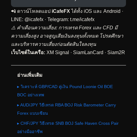
📲 ดาวน์โหลดแอป
iCafeFX
ได้ทั้ง iOS และ Android ·
LINE: @icafefx · Telegram:
t.me/icafefx
⚠️ คำเตือนความเสี่ยง: การเทรด Forex และ CFD มี
ความเสี่ยงสูง อาจสูญเสียเงินลงทุนทั้งหมด โปรดศึกษา
และบริหารความเสี่ยงก่อนตัดสินใจลงทุน
เว็บไซต์ในเครือ:
XM Signal
·
SiamLanCard
·
Siam2R
อ่านเพิ่มเติม
▸ วิเคราะห์ GBP/CAD คู่เงิน Pound Loonie Oil BOE
BOC อย่างเทพ
▸ AUD/JPY วิธีเทรด RBA BOJ Risk Barometer Carry
Forex แบบเซียน
▸ CHF/JPY วิธีเทรด SNB BOJ Safe Haven Cross Pair
อย่างมืออาชีพ