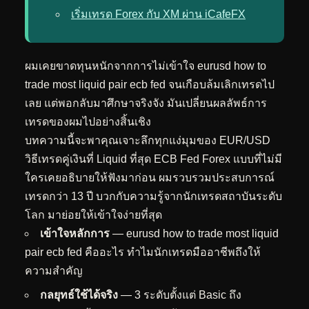
เริ่มเทรด Forex กับ XM ผ่าน iCafeFX
ผมเคยขาดทุนหนักจากการไม่เข้าใจ eurusd how to
trade most liquid pair ecb fed จนเกือบล้มเลิกเทรดไป
เลย แต่พอกลับมาศึกษาจริงจัง มันเปลี่ยนผลลัพธ์การ
เทรดของผมไปอย่างสิ้นเชิง
บทความนี้จะพาคุณเจาะลึกทุกแง่มุมของ EUR/USD
วิธีเทรดคู่เงินที่ Liquid ที่สุด ECB Fed Forex แบบที่ไม่มี
ใครเคยอธิบายให้ฟังมาก่อน ผมรวบรวมประสบการณ์
เทรดกว่า 13 ปี บวกกับความรู้จากนักเทรดสถาบันระดับ
โลก มาย่อยให้เข้าใจง่ายที่สุด
เข้าใจหลักการ
— eurusd how to trade most liquid
pair ecb fed คืออะไร ทำไมนักเทรดมืออาชีพถึงให้
ความสำคัญ
กลยุทธ์ใช้ได้จริง
— 3 ระดับตั้งแต่ Basic ถึง