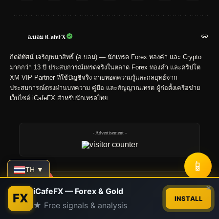
อ.บอม iCafeFX
กิตติทัศน์ เจริญพนาสิทธิ์ (อ.บอม) — นักเทรด Forex ทองคำ และ Crypto
มากกว่า 13 ปี ประสบการณ์เทรดจริงในตลาด Forex ทองคำ และคริปโต
XM VIP Partner ที่ใช้บัญชีจริง ถ่ายทอดความรู้และกลยุทธ์จาก
ประสบการณ์ตรงผ่านบทความ คู่มือ และสัญญาณเทรด ผู้ก่อตั้งเครือข่าย
เว็บไซต์ iCafeFX สำหรับนักเทรดไทย
- Advertisement -
📱
TH ▼
Stay Connected
Contact us
×
iCafeFX — Forex & Gold
FX
INSTALL
★ Free signals & analysis
Open
chaty