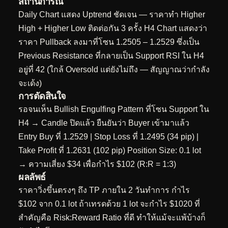
สถานการณ์
Daily Chart แสดง Uptrend ชัดเจน — ราคาทำ Higher
High + Higher Low ติดต่อกัน 3 ครั้ง H4 Chart แสดงว่า
ราคา Pullback ลงมาที่โซน 1.2505 – 1.2529 ซึ่งเป็น
Previous Resistance ที่กลายเป็น Support RSI ใน H4
อยู่ที่ 42 (ใกล้ Oversold แต่ยังไม่ถึง — สัญญาณว่ากำลัง
จะเด้ง)
การตัดสินใจ
รอจนเห็น Bullish Engulfing Pattern ที่โซน Support ใน
H4 → Candle ปิดแล้ว ยืนยันว่า Buyer เข้ามาแล้ว
Entry Buy ที่ 1.2529 | Stop Loss ที่ 1.2495 (34 pip) |
Take Profit ที่ 1.2631 (102 pip) Position Size: 0.1 lot
→ ความเสี่ยง $34 เพื่อกำไร $102 (R:R = 1:3)
ผลลัพธ์
ราคาวิ่งขึ้นตรงๆ ถึง TP ภายใน 2 วันทำการ กำไร
$102 จาก 0.1 lot ถ้าเทรดด้วย 1 lot จะกำไร $1020 ที่
สำคัญคือ Risk:Reward Ratio ที่ดี ทำให้แม้จะแพ้บ้างก็