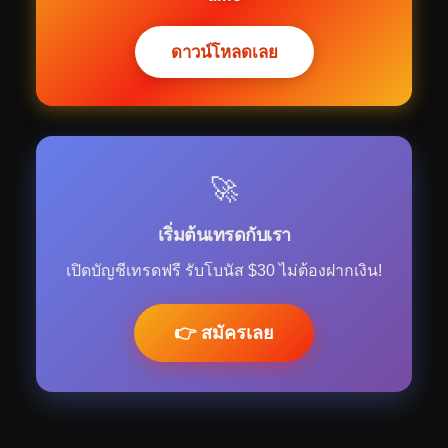
ดาวน์โหลดเลย
🚀
เริ่มต้นเทรดกับเรา
เปิดบัญชีเทรดฟรี รับโบนัส $30 ไม่ต้องฝากเงิน!
👉 สมัครเลย