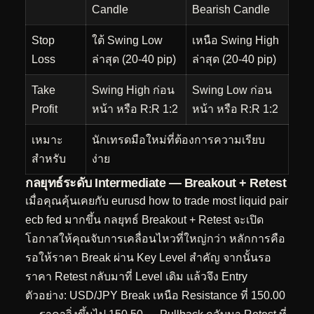
Candle
Bearish Candle
Stop
ใต้ Swing Low
เหนือ Swing High
Loss
ล่าสุด (20-40 pip)
ล่าสุด (20-40 pip)
Take
Swing High ก่อน
Swing Low ก่อน
Profit
หน้า หรือ R:R 1:2
หน้า หรือ R:R 1:2
เหมาะ
นักเทรดมือใหม่ที่ต้องการความเรียบ
สำหรับ
ง่าย
กลยุทธ์ระดับ Intermediate — Breakout + Retest
เมื่อคุณคุ้นเคยกับ eurusd how to trade most liquid pair
ecb fed มากขึ้น กลยุทธ์ Breakout + Retest จะเปิด
โอกาสให้คุณจับการเคลื่อนไหวที่ใหญ่กว่า หลักการคือ
รอให้ราคา Break ผ่าน Key Level สำคัญ จากนั้นรอ
ราคา Retest กลับมาที่ Level เดิม แล้วจึง Entry
ตัวอย่าง: USD/JPY Break เหนือ Resistance ที่ 150.00