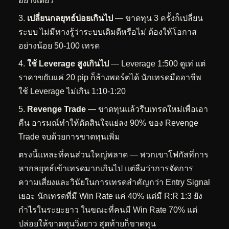
อย่างเดียว
เปลี่ยนกลยุทธ์บ่อยเกินไป
— ขาดทุน 3 ครั้งก็เปลี่ยน
ระบบ ไม่มีทางรู้ว่าระบบเดิมดีหรือไม่ ต้องให้โอกาส
อย่างน้อย 50-100 เทรด
ใช้ Leverage สูงเกินไป
— Leverage 1:500 ดูเท่ แต่
ราคาขยับแค่ 20 pip ก็ล้างพอร์ตได้ นักเทรดมืออาชีพ
ใช้ Leverage ไม่เกิน 1:10-1:20
Revenge Trade
— ขาดทุนแล้วรีบเทรดใหม่เพื่อเอา
คืน อารมณ์ทำให้ตัดสินใจแย่ลง 90% ของ Revenge
Trade จบด้วยการขาดทุนเพิ่ม
ตรงนี้แหละที่คนส่วนใหญ่พลาด — พวกเขาโฟกัสที่การ
หากลยุทธ์เข้าเทรดมากเกินไป แต่ลืมว่าการจัดการ
ความเสี่ยงและวินัยในการเทรดสำคัญกว่า Entry Signal
เยอะ นักเทรดที่มี Win Rate แค่ 40% แต่มี R:R 1:3 ยัง
กำไรในระยะยาว ในขณะที่คนมี Win Rate 70% แต่
ปล่อยให้ขาดทุนวิ่งยาว สุดท้ายก็ขาดทุน