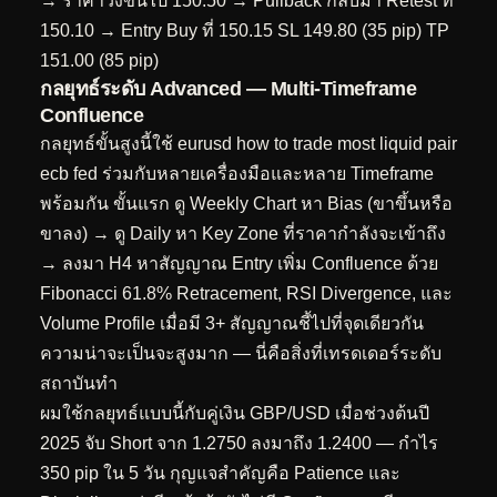
→ ราคาวิ่งขึ้นไป 150.50 → Pullback กลับมา Retest ที่
150.10 → Entry Buy ที่ 150.15 SL 149.80 (35 pip) TP
151.00 (85 pip)
กลยุทธ์ระดับ Advanced — Multi-Timeframe
Confluence
กลยุทธ์ขั้นสูงนี้ใช้ eurusd how to trade most liquid pair
ecb fed ร่วมกับหลายเครื่องมือและหลาย Timeframe
พร้อมกัน ขั้นแรก ดู Weekly Chart หา Bias (ขาขึ้นหรือ
ขาลง) → ดู Daily หา Key Zone ที่ราคากำลังจะเข้าถึง
→ ลงมา H4 หาสัญญาณ Entry เพิ่ม Confluence ด้วย
Fibonacci 61.8% Retracement, RSI Divergence, และ
Volume Profile เมื่อมี 3+ สัญญาณชี้ไปที่จุดเดียวกัน
ความน่าจะเป็นจะสูงมาก — นี่คือสิ่งที่เทรดเดอร์ระดับ
สถาบันทำ
ผมใช้กลยุทธ์แบบนี้กับคู่เงิน GBP/USD เมื่อช่วงต้นปี
2025 จับ Short จาก 1.2750 ลงมาถึง 1.2400 — กำไร
350 pip ใน 5 วัน กุญแจสำคัญคือ Patience และ