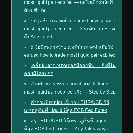
most liquid pair ecb fed — กลไกเบื้องหลังที่
ต้องเข้าใจ
กลยุทธ์การเทรดด้วย eurusd how to trade
most liquid pair ecb fed — 3 ระดับจาก Basic
ถึง Advanced
5 ข้อผิดพลาดร้ายแรงที่นักเทรดทำเมื่อใช้
eurusd how to trade most liquid pair ecb fed
เคล็ดลับจากเทรดเดอร์มืออาชีพ — สิ่งที่ไม่
ค่อยมีใครบอก
ตัวอย่างการเทรด eurusd how to trade
most liquid pair ecb fed จริง — Step by Step
คำถามที่พบบ่อยเกี่ยวกับ EUR/USD วิธี
เทรดคู่เงินที่ Liquid ที่สุด ECB Fed Forex
สรุป EUR/USD วิธีเทรดคู่เงินที่ Liquid
ที่สุด ECB Fed Forex — Key Takeaways