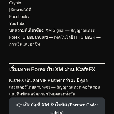
Crypto
| ติดตามได้ที่
Facebook
/
YouTube
บทความที่เกี่ยวข้อง:
XM Signal — สัญญาณเทรด
Forex
|
SiamLanCard — เทคโนโลยี IT
|
Siam2R —
การเงินและอาชีพ
เริ่มเทรด Forex กับ XM ผ่าน
iCafeFX
iCafeFX เป็น
XM VIP Partner กว่า 13 ปี
ดูแล
เทรดเดอร์ไทยครบวงจร — สัญญาณเทรด คอร์สสอน
และทีมซัพพอร์ตภาษาไทยตลอดทั้งวัน
👉 เปิดบัญชี XM รับโบนัส (Partner Code:
cafefx)