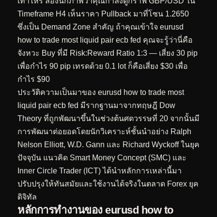
เท่าไหร่ ลองนึกภาพว่าคุณกำลังดูกราฟ GBP/USD ใน
Timeframe H4 เห็นราคา Pullback มาที่โซน 1.2650
ซึ่งเป็น Demand Zone สำคัญ ถ้าคุณเข้าใจ eurusd
how to trade most liquid pair ecb fed คุณจะรู้ว่านี่คือ
จังหวะ Buy ที่มี Risk:Reward Ratio 1:3 — เสี่ยง 30 pip
เพื่อกำไร 90 pip เทรดด้วย 0.1 lot ก็คือเสี่ยง $30 เพื่อ
กำไร $90
ประวัติความเป็นมาของ eurusd how to trade most
liquid pair ecb fed มีรากฐานมาจากทฤษฎี Dow
Theory ที่ถูกพัฒนาขึ้นในช่วงต้นศตวรรษที่ 20 จากนั้นมี
การพัฒนาต่อยอดโดยนักวิเคราะห์ชั้นนำอย่าง Ralph
Nelson Elliott, W.D. Gann และ Richard Wyckoff ในยุค
ปัจจุบัน แนวคิด Smart Money Concept (SMC) และ
Inner Circle Trader (ICT) ได้นำหลักการเหล่านี้มา
ปรับปรุงให้ทันสมัยและใช้งานได้จริงในตลาด Forex ยุค
ดิจิทัล
หลักการทำงานของ eurusd how to