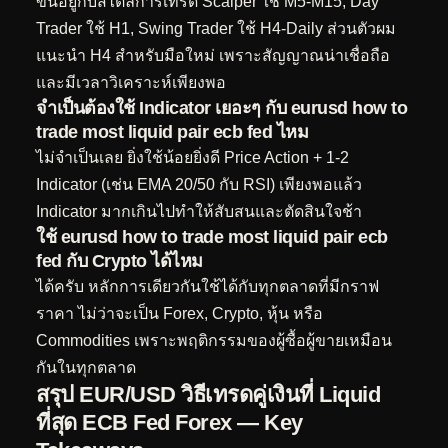
ขึ้นอยู่กับสไตล์การเทรด Scalper ใช้ M5-M15, Day
Trader ใช้ H1, Swing Trader ใช้ H4-Daily ส่วนตัวผม
แนะนำ H4 สำหรับมือใหม่ เพราะสัญญาณน่าเชื่อถือ
และมีเวลาวิเคราะห์เพียงพอ
จำเป็นต้องใช้ Indicator เยอะๆ กับ eurusd how to
trade most liquid pair ecb fed ไหม
ไม่จำเป็นเลย ยิ่งใช้น้อยยิ่งดี Price Action + 1-2
Indicator (เช่น EMA 20/50 กับ RSI) เพียงพอแล้ว
Indicator มากเกินไปทำให้สับสนและตัดสินใจช้า
ใช้ eurusd how to trade most liquid pair ecb
fed กับ Crypto ได้ไหม
ได้ครับ หลักการเดียวกันใช้ได้กับทุกตลาดที่มีกราฟ
ราคา ไม่ว่าจะเป็น Forex, Crypto, หุ้น หรือ
Commodities เพราะพฤติกรรมของผู้ซื้อผู้ขายเหมือน
กันในทุกตลาด
สรุป EUR/USD วิธีเทรดคู่เงินที่ Liquid
ที่สุด ECB Fed Forex — Key