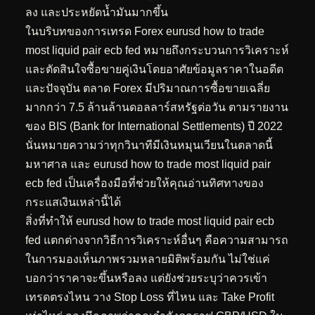
ลง และประหยัดน้ำมันมากขึ้น
ในบริบทของการเทรด Forex eurusd how to trade
most liquid pair ecb fed หมายถึงกระบวนการวิเคราะห์
และตัดสินใจซื้อขายคู่เงินโดยอาศัยข้อมูลราคาในอดีต
และปัจจุบัน ตลาด Forex มีปริมาณการซื้อขายเฉลี่ย
มากกว่า 7.5 ล้านล้านดอลลาร์สหรัฐต่อวัน ตามรายงาน
ของ BIS (Bank for International Settlements) ปี 2022
นั่นหมายความว่าทุกวินาทีมีเงินหมุนเวียนในตลาดนี้
มหาศาล และ eurusd how to trade most liquid pair
ecb fed เป็นเครื่องมือที่ช่วยให้คุณอ่านทิศทางของ
กระแสเงินเหล่านี้ได้
สิ่งที่ทำให้ eurusd how to trade most liquid pair ecb
fed แตกต่างจากวิธีการวิเคราะห์อื่นๆ คือความสามารถ
ในการมองเห็นภาพรวมหลายมิติพร้อมกัน ไม่ใช่แค่
บอกว่าราคาจะขึ้นหรือลง แต่ยังช่วยระบุว่าควรเข้า
เทรดตรงไหน วาง Stop Loss ที่ไหน และ Take Profit