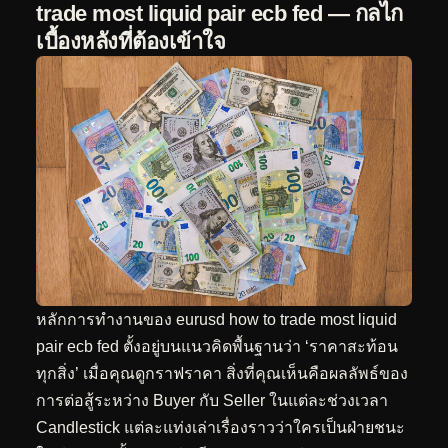
trade most liquid pair ecb fed — กลไก
เบื้องหลังที่ต้องเข้าใจ
หลักการทำงานของ eurusd how to trade most liquid
pair ecb fed ตั้งอยู่บนแนวคิดพื้นฐานว่า ‘ราคาสะท้อน
ทุกสิ่ง’ เมื่อคุณดูกราฟราคา สิ่งที่คุณเห็นคือผลลัพธ์ของ
การต่อสู้ระหว่าง Buyer กับ Seller ในแต่ละช่วงเวลา
Candlestick แต่ละแท่งเล่าเรื่องราวว่าใครเป็นฝ่ายชนะ