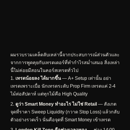
ผมรวบรวมเคล็ดลับเหล่านี้จากประสบการณ์ส่วนตัวและ
จากการพูดคุยกับเทรดเดอร์ที่ทำกำไรสม่ำเสมอ สิ่งเหล่า
นี้ไม่ค่อยมีสอนในคอร์สเทรดทั่วไป
เทรดน้อยลง ได้มากขึ้น
— A+ Setup เท่านั้น อย่า
เทรดเพราะเบื่อ นักเทรดระดับ Prop Firm เทรดแค่ 2-4
ไม้ต่อสัปดาห์ แต่ทุกไม้คือ High Quality
ดูว่า Smart Money ทำอะไร ไม่ใช่ Retail
— สังเกต
จุดที่ราคา Sweep Liquidity (กวาด Stop Loss) แล้วกลับ
ตัวอย่างรวดเร็ว นั่นคือจุดที่ Smart Money เข้าเทรด
London Kill Zone คือช่วงเวลาทอง
— ช่วง 14:00-