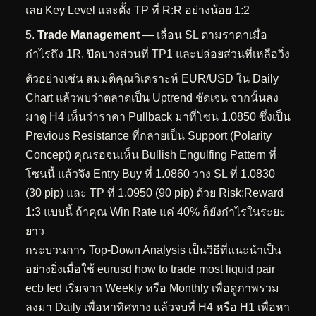
เลย Key Level และตั้ง TP ที่ R:R อย่างน้อย 1:2
Trade Management
— เลื่อน SL ตามราคาเมื่อ
กำไรถึง 1R, ปิดบางส่วนที่ TP1 และปล่อยส่วนที่เหลือวิ่ง
ตัวอย่างเช่น สมมติคุณวิเคราะห์ EUR/USD ใน Daily
Chart แล้วพบว่าตลาดเป็น Uptrend ชัดเจน จากนั้นลง
มาดู H4 เห็นว่าราคา Pullback มาที่โซน 1.0850 ซึ่งเป็น
Previous Resistance ที่กลายเป็น Support (Polarity
Concept) คุณรอจนเห็น Bullish Engulfing Pattern ที่
โซนนี้ แล้วจึง Entry Buy ที่ 1.0860 วาง SL ที่ 1.0830
(30 pip) และ TP ที่ 1.0950 (90 pip) ด้วย Risk:Reward
1:3 แบบนี้ ถ้าคุณ Win Rate แค่ 40% ก็ยังกำไรในระยะ
ยาว
กระบวนการ Top-Down Analysis เป็นวิธีที่แนะนำเป็น
อย่างยิ่งเมื่อใช้ eurusd how to trade most liquid pair
ecb fed เริ่มจาก Weekly หรือ Monthly เพื่อดูภาพรวม
ลงมา Daily เพื่อหาทิศทาง แล้วจบที่ H4 หรือ H1 เพื่อหา