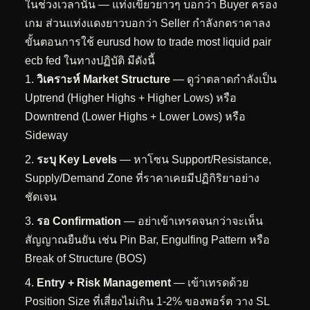
ในช่วงเวลานั้น — แท่งเขียวยาวๆ บอกว่า Buyer ครอง
เกม ส่วนแท่งแดงยาวบอกว่า Seller กำลังกดราคาลง
ขั้นตอนการใช้ eurusd how to trade most liquid pair
ecb fed ในทางปฏิบัติ มีดังนี้
วิเคราะห์ Market Structure
— ดูว่าตลาดกำลังเป็น
Uptrend (Higher Highs + Higher Lows) หรือ
Downtrend (Lower Highs + Lower Lows) หรือ
Sideway
ระบุ Key Levels
— หาโซน Support/Resistance,
Supply/Demand Zone ที่ราคาเคยมีปฏิกิริยาอย่าง
ชัดเจน
รอ Confirmation
— อย่าเข้าเทรดจนกว่าจะเห็น
สัญญาณยืนยัน เช่น Pin Bar, Engulfing Pattern หรือ
Break of Structure (BOS)
Entry + Risk Management
— เข้าเทรดด้วย
Position Size ที่เสี่ยงไม่เกิน 1-2% ของพอร์ต วาง SL