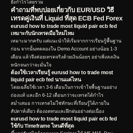
ยังกำไรโดยรวม
คำถามที่พบบ่อยเกี่ยวกับ EUR/USD วิธี
เทรดคู่เงินที่ Liquid ที่สุด ECB Fed Forex
eurusd how to trade most liquid pair ecb fed
เหมาะกับนักเทรดมือใหม่ไหม
เหมาะมากครับ แต่แนะนำให้เริ่มจากการเรียนรู้พื้นฐาน
ก่อน จากนั้นทดลองใน Demo Account อย่างน้อย 1-3
เดือน แล้วจึงค่อยเทรดจริงด้วยเงินน้อยๆ อย่าเพิ่งลงเงิน
หนักจนกว่าจะมั่นใจ
ต้องใช้เวลาเรียนรู้ eurusd how to trade most
liquid pair ecb fed นานแค่ไหน
โดยเฉลี่ยใช้เวลา 3-6 เดือนในการเข้าใจพื้นฐานอย่าง
ถ่องแท้ และอีก 6-12 เดือนกว่าจะเทรดได้กำไร
สม่ำเสมอ การเทรดไม่ใช่ทักษะที่เรียนรู้ได้ภายใน
สัปดาห์เดียว ต้องอดทนและฝึกฝนอย่างต่อเนื่อง
eurusd how to trade most liquid pair ecb fed
ใช้กับ Timeframe ไหนดีที่สุด