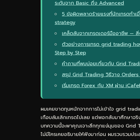
ระดับจาก Basic ถึง Advanced
5 ข้อผิดพลาดร้ายแรงที่นักเทรดทำเม
strategy
เคล็ดลับจากเทรดเดอร์มืออาชีพ — สิ่ง
ตัวอย่างการเทรด grid trading ho
Step by Step
คำถามที่พบบ่อยเกี่ยวกับ Grid Tradi
สรุป Grid Trading วิธีวาง Orders
เริ่มเทรด Forex กับ XM ผ่าน iCaf
ผมเคยขาดทุนหนักจากการไม่เข้าใจ grid trad
เกือบล้มเลิกเทรดไปเลย แต่พอกลับมาศึกษาจริง
บทความนี้จะพาคุณเจาะลึกทุกแง่มุมของ Grid Tr
ไม่มีใครเคยอธิบายให้ฟังมาก่อน ผมรวบรวมประ