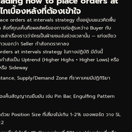
rading how to place orders at
เบื้องหลังที่ต้องเข้าใจ
e orders at intervals strategy ตั้งอยู่บนแนวคิดพื้น
 สิ่งที่คุณเห็นคือผลลัพธ์ของการต่อสู้ระหว่าง Buyer กับ
เล่าเรื่องราวว่าใครเป็นฝ่ายชนะในช่วงเวลานั้น — แท่งเขียว
าวบอกว่า Seller กำลังกดราคาลง
ders at intervals strategy ในทางปฏิบัติ มีดังนี้
กำลังเป็น Uptrend (Higher Highs + Higher Lows) หรือ
หรือ Sideway
ance, Supply/Demand Zone ที่ราคาเคยมีปฏิกิริยา
จะเห็นสัญญาณยืนยัน เช่น Pin Bar, Engulfing Pattern
ด้วย Position Size ที่เสี่ยงไม่เกิน 1-2% ของพอร์ต วาง SL
:2