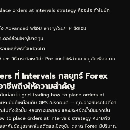
ace orders at intervals strategy คืออะไร ทำไมนัก
 ถึง Advanced พร้อม entry/SL/TP ชัดเจน
ดเดอร์ส่วนใหญ่ขาดทุน
ผลลัพธ์ที่จับต้องได้
ium วิธีเทรดโลหะมีค่า Pre
แนะนำให้อ่านควบคู่กันเพื่อความ
rs ที่ Intervals กลยุทธ์ Forex
อาชีพถึงให้ความสำคัญ
จกันก่อนว่า grid trading how to place orders at
ง่ายๆ มันก็เหมือนกับ GPS ในรถยนต์ — คุณอาจขับรถไปถึงที่
้คุณไปถึงเร็วขึ้น หลงทางน้อยลง และประหยัดน้ำมันมากขึ้น
w to place orders at intervals strategy หมายถึง
โดยอาศัยข้อมูลราคาในอดีตและปัจจุบัน ตลาด Forex มีปริมาณ