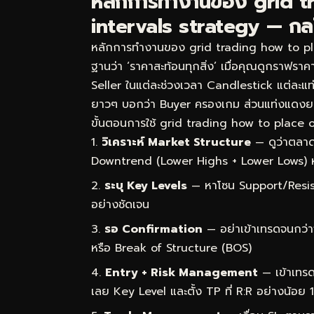
หลักการทำงานของ grid t
intervals strategy — กลไก
หลักการทำงานของ grid trading how to plac
ฐานว่า ‘ราคาสะท้อนทุกสิ่ง’ เมื่อคุณดูกราฟราคา
Seller ในแต่ละช่วงเวลา Candlestick แต่ละแท่ง
ยาวๆ บอกว่า Buyer ครองเกม ส่วนแท่งแดงย
ขั้นตอนการใช้ grid trading how to place or
วิเคราะห์ Market Structure
— ดูว่าตลาด
Downtrend (Lower Highs + Lower Lows) 
ระบุ Key Levels
— หาโซน Support/Resist
อย่างชัดเจน
รอ Confirmation
— อย่าเข้าเทรดจนกว่า
หรือ Break of Structure (BOS)
Entry + Risk Management
— เข้าเทรด
เลย Key Level และตั้ง TP ที่ R:R อย่างน้อย 1