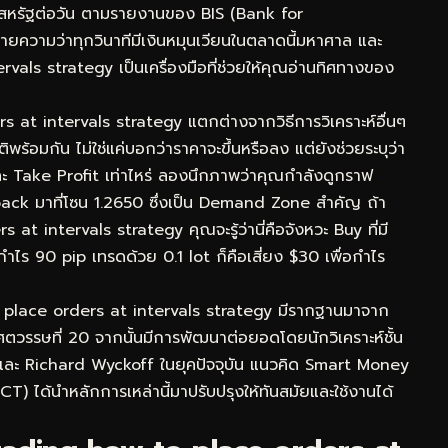
ร์สหรัฐต่อวัน ตามรายงานของ BIS (Bank for
ยความว่าทุกวินาทีมีเงินหมุนเวียนในตลาดนี้มหาศาล และ
als strategy เป็นเครื่องมือที่ช่วยให้คุณอ่านทิศทางของ
rs at intervals strategy แตกต่างจากวิธีการวิเคราะห์อื่นๆ
อมกัน ไม่ใช่แค่บอกว่าราคาจะขึ้นหรือลง แต่ยังช่วยระบุว่า
ะ Take Profit เท่าไหร่ ลองนึกภาพว่าคุณกำลังดูกราฟ
ck มาที่โซน 1.2650 ซึ่งเป็น Demand Zone สำคัญ ถ้า
t intervals strategy คุณจะรู้ว่านี่คือจังหวะ Buy ที่มี
กำไร 90 pip เทรดด้วย 0.1 lot ก็คือเสี่ยง $30 เพื่อกำไร
 place orders at intervals strategy มีรากฐานมาจาก
ตวรรษที่ 20 จากนั้นมีการพัฒนาต่อยอดโดยนักวิเคราะห์ชั้น
และ Richard Wyckoff ในยุคปัจจุบัน แนวคิด Smart Money
) ได้นำหลักการเหล่านี้มาปรับปรุงให้ทันสมัยและใช้งานได้